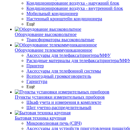
Кондиционирование воздуха - наружний блок
Кондиционирование воздуха - внутренний блок
Мобильный кондиционер
Настенный кронштейн кондиционера
Ещё
Оборудование высоковольтное
Трансформаторы высоковольтные
Оборудование телекоммуникационное
Аксессуары для телефакса/принтера/МФУ
Расходные материалы для телефакса/принтера/МФ
Принтер
Аксессуары для телефонной системы
Всепогодный громкоговоритель
Гарнитура
Ещё
Пункты установки измерительных приборов
Шкаф учета и измерения в комплекте
Щит учетно-распределительный
Бытовая техника крупная
Микроволновая печь (СВЧ)
Аксессуары для устройств приготовления пищи/об