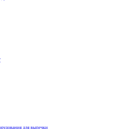
У
орудования для выпечки