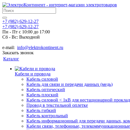
+7 (982) 629-12-27
+7 (982) 629-12-27
Пн - Пт с 10:00 до 17:00
Сб - Вс: Выходной
e-mail:
info@elektrokontinent.ru
Заказать звонок
Каталог
Кабели и провода
Кабель силовой
Кабель для связи и передачи данных (медь)
Кабель оптический
Кабель плоский
Кабель силовой < 1кВ для нестационарной прокла
Провод в текстильной оплетке
Кабель гибкий
Кабель контрольный
Кабель информационный для передачи данных, к
Кабели связи, телефонные, телекоммуникационные