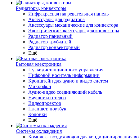
Радиаторы, конвекторы
Инфракрасная нагревательная панель
Аксессуары для радиатора
Аксессуары механические для конвектора
Электрические аксессуары для конвектора
Радиатор панельный
Радиатор трубчатый
Радиатор конвекторный
Ещё
Бытовая электроника
Пульт дистанционного управления
Цифровой носитель информации
Кронштейн для аудио и видео систем
Микрофон
Аудио-видео соединяющий кабель
Наушники стерео
Видеопроектор
Планшет, ноутбук
Колонки
Ещё
Системы охлаждения
Комплект воздуховодов для кондиционирования во