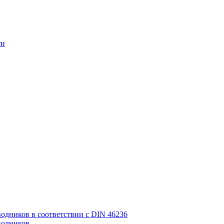
ти
дников в соответствии с DIN 46236
водников