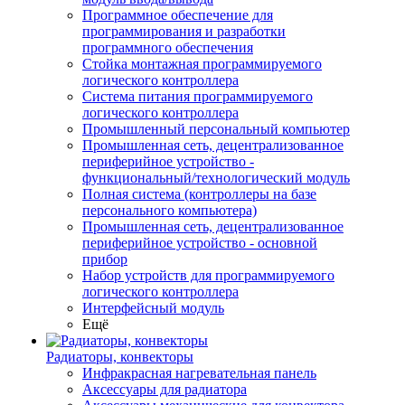
Программное обеспечение для
программирования и разработки
программного обеспечения
Стойка монтажная программируемого
логического контроллера
Система питания программируемого
логического контроллера
Промышленный персональный компьютер
Промышленная сеть, децентрализованное
периферийное устройство -
функциональный/технологический модуль
Полная система (контроллеры на базе
персонального компьютера)
Промышленная сеть, децентрализованное
периферийное устройство - основной
прибор
Набор устройств для программируемого
логического контроллера
Интерфейсный модуль
Ещё
Радиаторы, конвекторы
Инфракрасная нагревательная панель
Аксессуары для радиатора