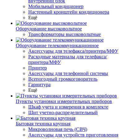
внутренний блок
Мобильный кондиционер
Настенный кронштейн кондиционера
Ещё
Оборудование высоковольтное
Трансформаторы высоковольтные
Оборудование телекоммуникационное
Аксессуары для телефакса/принтера/МФУ
Расходные материалы для телефакса/
принтера/МФУ
Принтер
Аксессуары для телефонной системы
Всепогодный громкоговоритель
Гарнитура
Ещё
Пункты установки измерительных приборов
Шкаф учета и измерения в комплекте
Щит учетно-распределительный
Бытовая техника крупная
Микроволновая печь (СВЧ)
Аксессуары для устройств приготовления