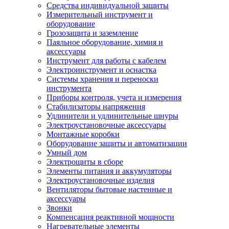
Средства индивидуальной защиты
Измерительный инструмент и
оборудование
Грозозащита и заземление
Паяльное оборудование, химия и
аксессуары
Инструмент для работы с кабелем
Электроинструмент и оснастка
Системы хранения и переноски
инструмента
Приборы контроля, учета и измерения
Стабилизаторы напряжения
Удлинители и удлинительные шнуры
Электроустановочные аксессуары
Монтажные коробки
Оборудование защиты и автоматизации
Умный дом
Электрощиты в сборе
Элементы питания и аккумуляторы
Электроустановочные изделия
Вентиляторы бытовые настенные и
аксессуары
Звонки
Компенсация реактивной мощности
Нагревательные элементы