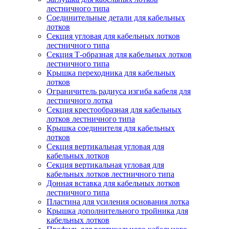
лестничного типа
Соединительные детали для кабельных
лотков
Секция угловая для кабельных лотков
лестничного типа
Секция Т-образная для кабельных лотков
лестничного типа
Крышка переходника для кабельных
лотков
Ограничитель радиуса изгиба кабеля для
лестничного лотка
Секция крестообразная для кабельных
лотков лестничного типа
Крышка соединителя для кабельных
лотков
Секция вертикальная угловая для
кабельных лотков
Секция вертикальная угловая для
кабельных лотков лестничного типа
Донная вставка для кабельных лотков
лестничного типа
Пластина для усиления основания лотка
Крышка дополнительного тройника для
кабельных лотков