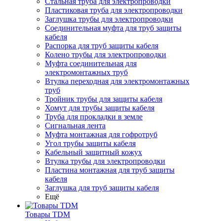
Стальная труба для электропроводки
Пластиковая труба для электропроводки
Заглушка трубы для электропроводки
Соединительная муфта для труб защиты
кабеля
Распорка для труб защиты кабеля
Колено трубы для электропроводки
Муфта соединительная для
электромонтажных труб
Втулка переходная для электромонтажных
труб
Тройник трубы для защиты кабеля
Хомут для трубы защиты кабеля
Труба для прокладки в земле
Сигнальная лента
Муфта монтажная для гофротруб
Угол трубы защиты кабеля
Кабельный защитный кожух
Втулка трубы для электропроводки
Пластина монтажная для труб защиты
кабеля
Заглушка для труб защиты кабеля
Ещё
Товары TDM