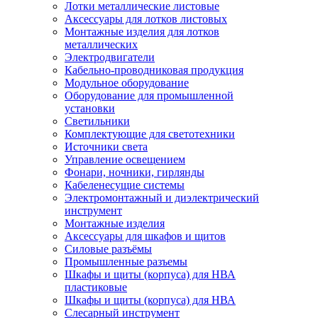
Лотки металлические листовые
Аксессуары для лотков листовых
Монтажные изделия для лотков
металлических
Электродвигатели
Кабельно-проводниковая продукция
Модульное оборудование
Оборудование для промышленной
установки
Светильники
Комплектующие для светотехники
Источники света
Управление освещением
Фонари, ночники, гирлянды
Кабеленесущие системы
Электромонтажный и диэлектрический
инструмент
Монтажные изделия
Аксессуары для шкафов и щитов
Силовые разъёмы
Промышленные разъемы
Шкафы и щиты (корпуса) для НВА
пластиковые
Шкафы и щиты (корпуса) для НВА
Слесарный инструмент