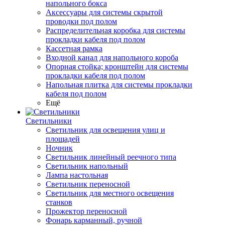
напольного бокса
Аксессуары для системы скрытой
проводки под полом
Распределительная коробка для системы
прокладки кабеля под полом
Кассетная рамка
Входной канал для напольного короба
Опорная стойка; кронштейн для системы
прокладки кабеля под полом
Напольная плитка для системы прокладки
кабеля под полом
Ещё
Светильники
Светильник для освещения улиц и
площадей
Ночник
Светильник линейный реечного типа
Светильник напольный
Лампа настольная
Светильник переносной
Светильник для местного освещения
станков
Прожектор переносной
Фонарь карманный, ручной