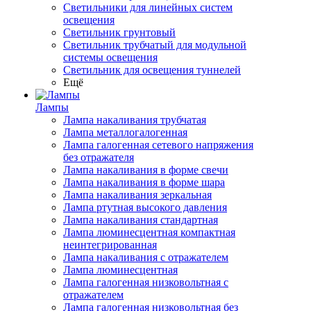
Светильники для линейных систем
освещения
Светильник грунтовый
Светильник трубчатый для модульной
системы освещения
Светильник для освещения туннелей
Ещё
Лампы
Лампа накаливания трубчатая
Лампа металлогалогенная
Лампа галогенная сетевого напряжения
без отражателя
Лампа накаливания в форме свечи
Лампа накаливания в форме шара
Лампа накаливания зеркальная
Лампа ртутная высокого давления
Лампа накаливания стандартная
Лампа люминесцентная компактная
неинтегрированная
Лампа накаливания с отражателем
Лампа люминесцентная
Лампа галогенная низковольтная с
отражателем
Лампа галогенная низковольтная без