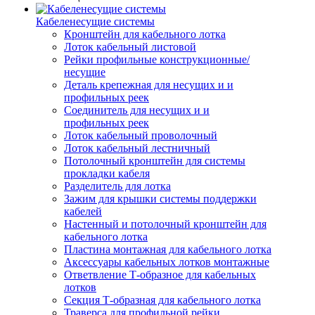
Кабеленесущие системы
Кронштейн для кабельного лотка
Лоток кабельный листовой
Рейки профильные конструкционные/
несущие
Деталь крепежная для несущих и и
профильных реек
Соединитель для несущих и и
профильных реек
Лоток кабельный проволочный
Лоток кабельный лестничный
Потолочный кронштейн для системы
прокладки кабеля
Разделитель для лотка
Зажим для крышки системы поддержки
кабелей
Настенный и потолочный кронштейн для
кабельного лотка
Пластина монтажная для кабельного лотка
Аксессуары кабельных лотков монтажные
Ответвление Т-образное для кабельных
лотков
Секция Т-образная для кабельного лотка
Траверса для профильной рейки