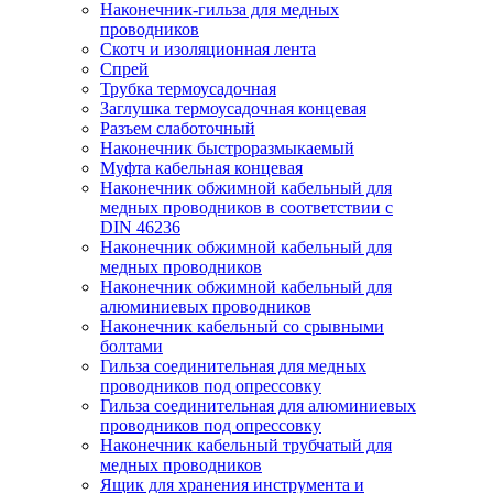
Наконечник-гильза для медных
проводников
Скотч и изоляционная лента
Спрей
Трубка термоусадочная
Заглушка термоусадочная концевая
Разъем слаботочный
Наконечник быстроразмыкаемый
Муфта кабельная концевая
Наконечник обжимной кабельный для
медных проводников в соответствии с
DIN 46236
Наконечник обжимной кабельный для
медных проводников
Наконечник обжимной кабельный для
алюминиевых проводников
Наконечник кабельный со срывными
болтами
Гильза соединительная для медных
проводников под опрессовку
Гильза соединительная для алюминиевых
проводников под опрессовку
Наконечник кабельный трубчатый для
медных проводников
Ящик для хранения инструмента и