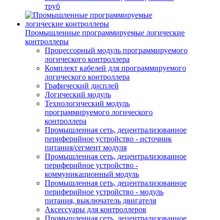
труб
Промышленные программируемые логические
контроллеры
Процессорный модуль программируемого
логического контроллера
Комплект кабелей для программируемого
логического контроллера
Графический дисплей
Логический модуль
Технологический модуль
программируемого логического
контроллера
Промышленная сеть, децентрализованное
периферийное устройство - источник
питания/сегмент модуля
Промышленная сеть, децентрализованное
периферийное устройство -
коммуникационный модуль
Промышленная сеть, децентрализованное
периферийное устройство - модуль
питания, выключатель двигателя
Аксессуары для контроллеров
Промышленная сеть, децентрализованное