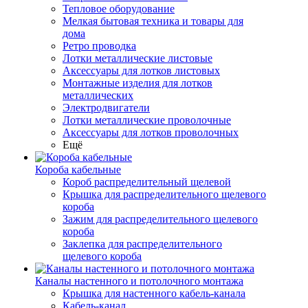
Тепловое оборудование
Мелкая бытовая техника и товары для
дома
Ретро проводка
Лотки металлические листовые
Аксессуары для лотков листовых
Монтажные изделия для лотков
металлических
Электродвигатели
Лотки металлические проволочные
Аксессуары для лотков проволочных
Ещё
Короба кабельные
Короб распределительный щелевой
Крышка для распределительного щелевого
короба
Зажим для распределительного щелевого
короба
Заклепка для распределительного
щелевого короба
Каналы настенного и потолочного монтажа
Крышка для настенного кабель-канала
Кабель-канал