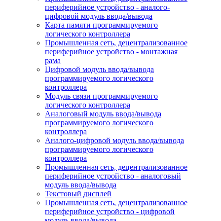
периферийное устройство - аналого-
цифровой модуль ввода/вывода
Карта памяти программируемого
логического контроллера
Промышленная сеть, децентрализованное
периферийное устройство - монтажная
рама
Цифровой модуль ввода/вывода
программируемого логического
контроллера
Модуль связи программируемого
логического контроллера
Аналоговый модуль ввода/вывода
программируемого логического
контроллера
Аналого-цифровой модуль ввода/вывода
программируемого логического
контроллера
Промышленная сеть, децентрализованное
периферийное устройство - аналоговый
модуль ввода/вывода
Текстовый дисплей
Промышленная сеть, децентрализованное
периферийное устройство - цифровой
модуль ввода/вывода