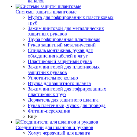
каналов
Системы защиты шланговые
Муфта для гофрированных пластиковых
труб
Зажим винтовой для металлических
защитных рукавов
Труба гофрированная пластиковая
Рукав защитный металлический
Спираль монтажная, рукав для
объединения кабелей в жгут
Пластиковый защитный рукав
Зажим винтовой для пластиковых
защитных рукавов
Уплотнительное кольцо
Втулка для защитного шланга
Зажим винтовой для гофрированных
пластиковых труб
Держатель для защитного шланга
Рукав плетенный, чулок для провода
Фитинг-переходник
Ещё
Соединители для шлангов и рукавов
Хомут червячный для шланга