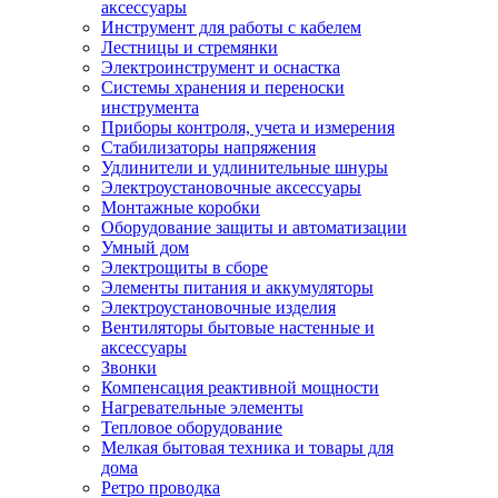
аксессуары
Инструмент для работы с кабелем
Лестницы и стремянки
Электроинструмент и оснастка
Системы хранения и переноски
инструмента
Приборы контроля, учета и измерения
Стабилизаторы напряжения
Удлинители и удлинительные шнуры
Электроустановочные аксессуары
Монтажные коробки
Оборудование защиты и автоматизации
Умный дом
Электрощиты в сборе
Элементы питания и аккумуляторы
Электроустановочные изделия
Вентиляторы бытовые настенные и
аксессуары
Звонки
Компенсация реактивной мощности
Нагревательные элементы
Тепловое оборудование
Мелкая бытовая техника и товары для
дома
Ретро проводка