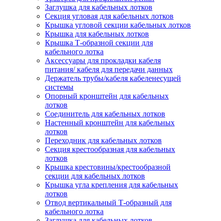
Заглушка для кабельных лотков
Секция угловая для кабельных лотков
Крышка угловой секции кабельных лотков
Крышка для кабельных лотков
Крышка Т-образной секции для
кабельного лотка
Аксессуары для прокладки кабеля
питания/ кабеля для передачи данных
Держатель трубы/кабеля кабеленесущей
системы
Опорный кронштейн для кабельных
лотков
Соединитель для кабельных лотков
Настенный кронштейн для кабельных
лотков
Переходник для кабельных лотков
Секция крестообразная для кабельных
лотков
Крышка крестовины/крестообразной
секции для кабельных лотков
Крышка угла крепления для кабельных
лотков
Отвод вертикальный Т-образный для
кабельного лотка
Заглушка для кабельных лотков