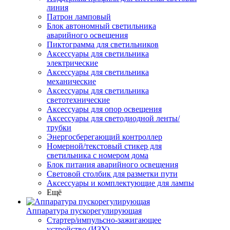
линия
Патрон ламповый
Блок автономный светильника
аварийного освещения
Пиктограмма для светильников
Аксессуары для светильника
электрические
Аксессуары для светильника
механические
Аксессуары для светильника
светотехнические
Аксессуары для опор освещения
Аксессуары для светодиодной ленты/
трубки
Энергосберегающий контроллер
Номерной/текстовый стикер для
светильника с номером дома
Блок питания аварийного освещения
Световой столбик для разметки пути
Аксессуары и комплектующие для лампы
Ещё
Аппаратура пускорегулирующая
Стартер/импульсно-зажигающее
устройство (ИЗУ)