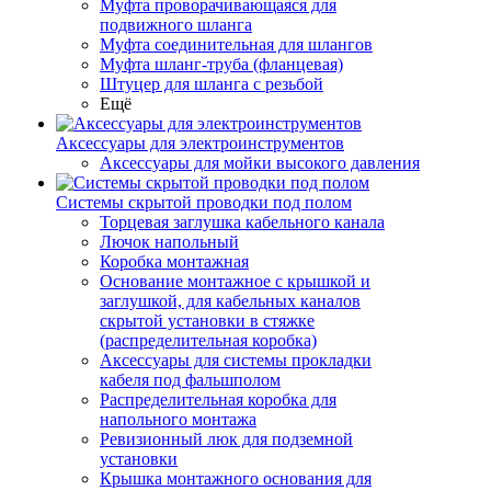
Муфта проворачивающаяся для
подвижного шланга
Муфта соединительная для шлангов
Муфта шланг-труба (фланцевая)
Штуцер для шланга с резьбой
Ещё
Аксессуары для электроинструментов
Аксессуары для мойки высокого давления
Системы скрытой проводки под полом
Торцевая заглушка кабельного канала
Лючок напольный
Коробка монтажная
Основание монтажное с крышкой и
заглушкой, для кабельных каналов
скрытой установки в стяжке
(распределительная коробка)
Аксессуары для системы прокладки
кабеля под фальшполом
Распределительная коробка для
напольного монтажа
Ревизионный люк для подземной
установки
Крышка монтажного основания для