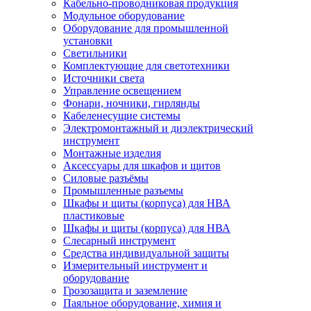
Кабельно-проводниковая продукция
Модульное оборудование
Оборудование для промышленной
установки
Светильники
Комплектующие для светотехники
Источники света
Управление освещением
Фонари, ночники, гирлянды
Кабеленесущие системы
Электромонтажный и диэлектрический
инструмент
Монтажные изделия
Аксессуары для шкафов и щитов
Силовые разъёмы
Промышленные разъемы
Шкафы и щиты (корпуса) для НВА
пластиковые
Шкафы и щиты (корпуса) для НВА
Слесарный инструмент
Средства индивидуальной защиты
Измерительный инструмент и
оборудование
Грозозащита и заземление
Паяльное оборудование, химия и