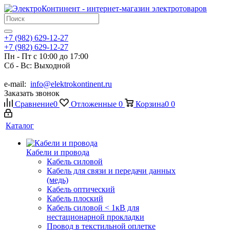
+7 (982) 629-12-27
+7 (982) 629-12-27
Пн - Пт с 10:00 до 17:00
Сб - Вс: Выходной
e-mail:
info@elektrokontinent.ru
Заказать звонок
Сравнение
0
Отложенные
0
Корзина
0
0
Каталог
Кабели и провода
Кабель силовой
Кабель для связи и передачи данных
(медь)
Кабель оптический
Кабель плоский
Кабель силовой < 1кВ для
нестационарной прокладки
Провод в текстильной оплетке