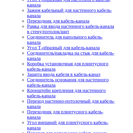
канала
Зажим кабельный для настенного кабель-
канала
Переходник для кабель-канала
Рамка для ввода настенного кабель-канала
в стену/потолок/щит
Соединитель для напольного кабель-
канала
Угол Т-образный для кабель-канала
Соединитель/накладка на стык для кабель-
канала
Коробка установочная для плинтусного
кабель-канала
Защита ввода кабеля в кабель-канал
Соединитель основания для настенного
кабель-канала
Кронштейн крепления для настенного
кабель-канала
Переход настенно-потолочный для кабель-
канала
Переходник для плинтусного кабель-
канала
Угол внешний для плинтусного кабель-
канала