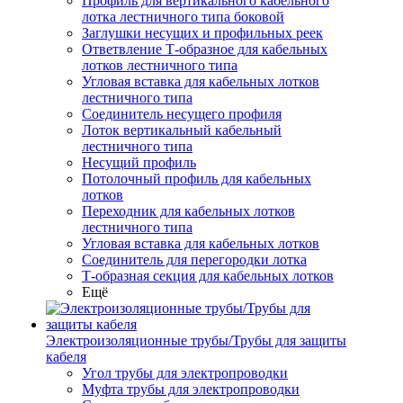
Профиль для вертикального кабельного
лотка лестничного типа боковой
Заглушки несущих и профильных реек
Ответвление Т-образное для кабельных
лотков лестничного типа
Угловая вставка для кабельных лотков
лестничного типа
Соединитель несущего профиля
Лоток вертикальный кабельный
лестничного типа
Несущий профиль
Потолочный профиль для кабельных
лотков
Переходник для кабельных лотков
лестничного типа
Угловая вставка для кабельных лотков
Соединитель для перегородки лотка
Т-образная секция для кабельных лотков
Ещё
Электроизоляционные трубы/Трубы для защиты
кабеля
Угол трубы для электропроводки
Муфта трубы для электропроводки