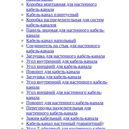
Коробка монтажная для настенного
кабель-канала
Кабель-канал плинтусный
Коробка распределительная для систем
кабель-каналов
Панель лицевая для настенного кабель-
канала
Кабель-канал напольный
Соединитель на стык для настенного
кабель-канала
Заглушка для настенного кабель-канала
Угол внутренний для кабель-канала
Угол внешний для кабель-канала
Поворот для кабель-канала
Заглушка для кабель-канала
Угол внутренний для настенного кабель-
канала
Угол внешний для настенного кабель-
канала
Поворот для настенного кабель-канала
Перегородка разделительная для
настенного кабель-канала
Зажим кабельный для кабель-канала
Кабель-канал настенный (парапетный)
Угол Т-образный для настенного кабель-