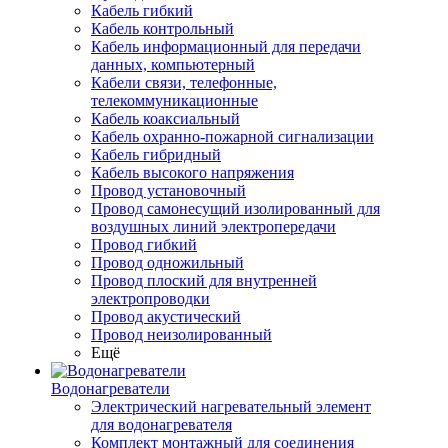
Кабель гибкий
Кабель контрольный
Кабель информационный для передачи
данных, компьютерный
Кабели связи, телефонные,
телекоммуникационные
Кабель коаксиальный
Кабель охранно-пожарной сигнализации
Кабель гибридный
Кабель высокого напряжения
Провод установочный
Провод самонесущий изолированный для
воздушных линий электропередачи
Провод гибкий
Провод одножильный
Провод плоский для внутренней
электропроводки
Провод акустический
Провод неизолированный
Ещё
Водонагреватели
Электрический нагревательный элемент
для водонагревателя
Комплект монтажный для соединения