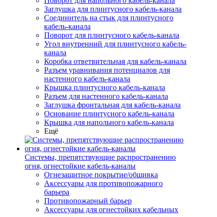
Поворот для напольного кабель-канала
Заглушка для плинтусного кабель-канала
Соединитель на стык для плинтусного
кабель-канала
Поворот для плинтусного кабель-канала
Угол внутренний для плинтусного кабель-
канала
Коробка ответвительная для кабель-канала
Разъем уравнивания потенциалов для
настенного кабель-канала
Крышка плинтусного кабель-канала
Разъем для настенного кабель-канала
Заглушка фронтальная для кабель-канала
Основание плинтусного кабель-канала
Крышка для напольного кабель-канала
Ещё
Системы, препятствующие распространению
огня, огнестойкие кабель-каналы
Огнезащитное покрытие/обшивка
Аксессуары для противопожарного
барьера
Противопожарный барьер
Аксессуары для огнестойких кабельных