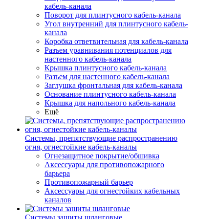
кабель-канала
Поворот для плинтусного кабель-канала
Угол внутренний для плинтусного кабель-
канала
Коробка ответвительная для кабель-канала
Разъем уравнивания потенциалов для
настенного кабель-канала
Крышка плинтусного кабель-канала
Разъем для настенного кабель-канала
Заглушка фронтальная для кабель-канала
Основание плинтусного кабель-канала
Крышка для напольного кабель-канала
Ещё
Системы, препятствующие распространению
огня, огнестойкие кабель-каналы
Огнезащитное покрытие/обшивка
Аксессуары для противопожарного
барьера
Противопожарный барьер
Аксессуары для огнестойких кабельных
каналов
Системы защиты шланговые