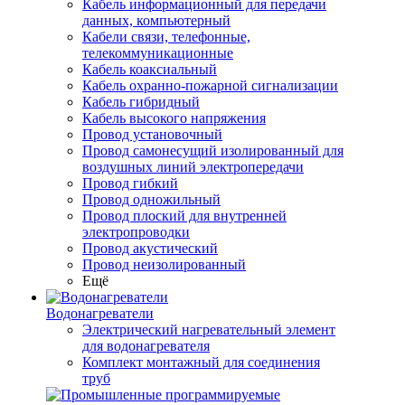
Кабель информационный для передачи
данных, компьютерный
Кабели связи, телефонные,
телекоммуникационные
Кабель коаксиальный
Кабель охранно-пожарной сигнализации
Кабель гибридный
Кабель высокого напряжения
Провод установочный
Провод самонесущий изолированный для
воздушных линий электропередачи
Провод гибкий
Провод одножильный
Провод плоский для внутренней
электропроводки
Провод акустический
Провод неизолированный
Ещё
Водонагреватели
Электрический нагревательный элемент
для водонагревателя
Комплект монтажный для соединения
труб