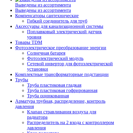
Выведены из ассортимента
Выведены из ассортимента
Компенсаторы сантехнические
Гибкий соединитель для труб
Аксессуары для канализационной системы
Поплавковый электрический датчик
уровня
Товары TDM
Фотоэлектрическое преобразование энергии
Солнечная батарея
Фотоэлектрический модуль
Сетевой инвертор для фотоэлектрической
установки
Комплектные трансформаторные подстанции
Трубы
Труба пластиковая гладкая
Труба пластиковая гофрированная
Труба оцинкованная
Арматура трубная, распределение, контроль
давления
Клапан стравливания воздуха для
радиатора
Распределитель на 2 входа с контроллером
давления