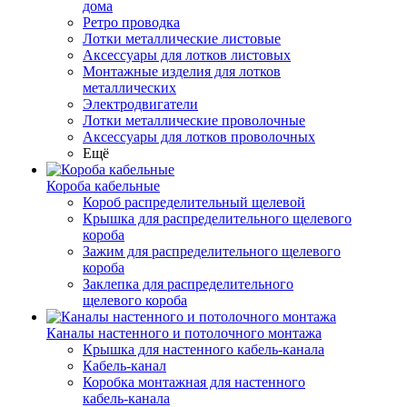
дома
Ретро проводка
Лотки металлические листовые
Аксессуары для лотков листовых
Монтажные изделия для лотков
металлических
Электродвигатели
Лотки металлические проволочные
Аксессуары для лотков проволочных
Ещё
Короба кабельные
Короб распределительный щелевой
Крышка для распределительного щелевого
короба
Зажим для распределительного щелевого
короба
Заклепка для распределительного
щелевого короба
Каналы настенного и потолочного монтажа
Крышка для настенного кабель-канала
Кабель-канал
Коробка монтажная для настенного
кабель-канала