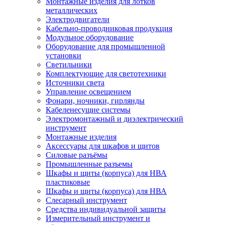
Монтажные изделия для лотков
металлических
Электродвигатели
Кабельно-проводниковая продукция
Модульное оборудование
Оборудование для промышленной
установки
Светильники
Комплектующие для светотехники
Источники света
Управление освещением
Фонари, ночники, гирлянды
Кабеленесущие системы
Электромонтажный и диэлектрический
инструмент
Монтажные изделия
Аксессуары для шкафов и щитов
Силовые разъёмы
Промышленные разъемы
Шкафы и щиты (корпуса) для НВА
пластиковые
Шкафы и щиты (корпуса) для НВА
Слесарный инструмент
Средства индивидуальной защиты
Измерительный инструмент и