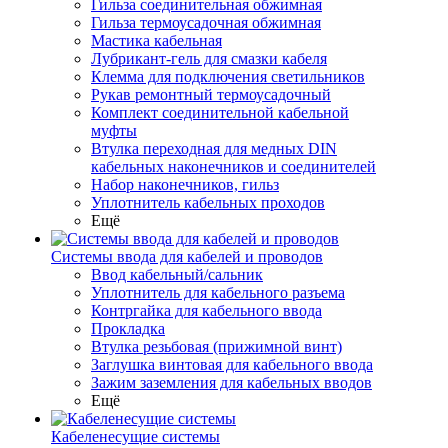
Гильза соединительная обжимная
Гильза термоусадочная обжимная
Мастика кабельная
Лубрикант-гель для смазки кабеля
Клемма для подключения светильников
Рукав ремонтный термоусадочный
Комплект соединительной кабельной
муфты
Втулка переходная для медных DIN
кабельных наконечников и соединителей
Набор наконечников, гильз
Уплотнитель кабельных проходов
Ещё
Системы ввода для кабелей и проводов
Ввод кабельный/сальник
Уплотнитель для кабельного разъема
Контргайка для кабельного ввода
Прокладка
Втулка резьбовая (прижимной винт)
Заглушка винтовая для кабельного ввода
Зажим заземления для кабельных вводов
Ещё
Кабеленесущие системы