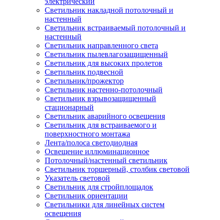
электрический
Светильник накладной потолочный и
настенный
Светильник встраиваемый потолочный и
настенный
Светильник направленного света
Светильник пылевлагозащищенный
Светильник для высоких пролетов
Светильник подвесной
Светильник/прожектор
Светильник настенно-потолочный
Светильник взрывозащищенный
стационарный
Светильник аварийного освещения
Светильник для встраиваемого и
поверхностного монтажа
Лента/полоса светодиодная
Освещение иллюминационное
Потолочный/настенный светильник
Светильник торшерный, столбик световой
Указатель световой
Светильник для стройплощадок
Светильник ориентации
Светильники для линейных систем
освещения