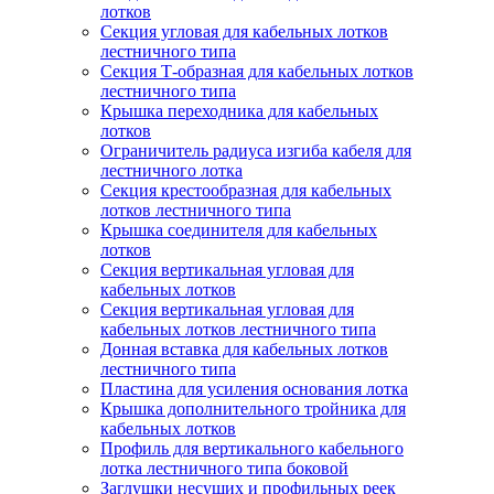
лотков
Секция угловая для кабельных лотков
лестничного типа
Секция Т-образная для кабельных лотков
лестничного типа
Крышка переходника для кабельных
лотков
Ограничитель радиуса изгиба кабеля для
лестничного лотка
Секция крестообразная для кабельных
лотков лестничного типа
Крышка соединителя для кабельных
лотков
Секция вертикальная угловая для
кабельных лотков
Секция вертикальная угловая для
кабельных лотков лестничного типа
Донная вставка для кабельных лотков
лестничного типа
Пластина для усиления основания лотка
Крышка дополнительного тройника для
кабельных лотков
Профиль для вертикального кабельного
лотка лестничного типа боковой
Заглушки несущих и профильных реек