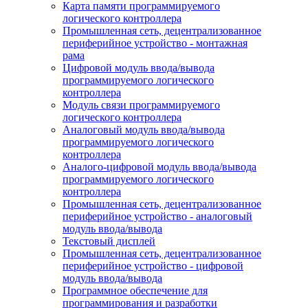
Карта памяти программируемого
логического контроллера
Промышленная сеть, децентрализованное
периферийное устройство - монтажная
рама
Цифровой модуль ввода/вывода
программируемого логического
контроллера
Модуль связи программируемого
логического контроллера
Аналоговый модуль ввода/вывода
программируемого логического
контроллера
Аналого-цифровой модуль ввода/вывода
программируемого логического
контроллера
Промышленная сеть, децентрализованное
периферийное устройство - аналоговый
модуль ввода/вывода
Текстовый дисплей
Промышленная сеть, децентрализованное
периферийное устройство - цифровой
модуль ввода/вывода
Программное обеспечение для
программирования и разработки