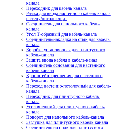
канала
Переходник для кабель-канала
Рамка для ввода настенного кабель-канала
в стену/потолок/щит
Соединитель для напольного кабель-
канала
Угол Т-образный для кабель-канала
Соединитель/накладка на стык для кабель-
канала
Коробка установочная для плинтусного
кабель-канала
Защита ввода кабеля в кабель-канал
Соединитель основания для настенного
кабель-канала
Кронштейн крепления для настенного
кабель-канала
Переход настенно-потолочный для кабель-
канала
Переходник для плинтусного кабель-
канала
Угол внешний для плинтусного кабель-
канала
Поворот для напольного кабель-канала
Заглушка для плинтусного кабель-канала
Соединитель на стык для плинтусного