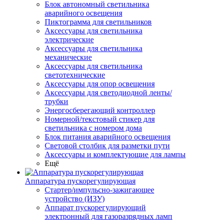
Блок автономный светильника
аварийного освещения
Пиктограмма для светильников
Аксессуары для светильника
электрические
Аксессуары для светильника
механические
Аксессуары для светильника
светотехнические
Аксессуары для опор освещения
Аксессуары для светодиодной ленты/
трубки
Энергосберегающий контроллер
Номерной/текстовый стикер для
светильника с номером дома
Блок питания аварийного освещения
Световой столбик для разметки пути
Аксессуары и комплектующие для лампы
Ещё
Аппаратура пускорегулирующая
Стартер/импульсно-зажигающее
устройство (ИЗУ)
Аппарат пускорегулирующий
электронный для газоразрядных ламп