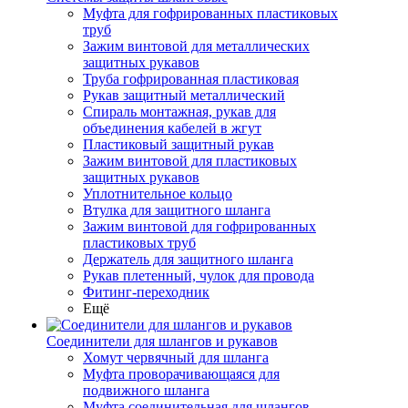
Муфта для гофрированных пластиковых
труб
Зажим винтовой для металлических
защитных рукавов
Труба гофрированная пластиковая
Рукав защитный металлический
Спираль монтажная, рукав для
объединения кабелей в жгут
Пластиковый защитный рукав
Зажим винтовой для пластиковых
защитных рукавов
Уплотнительное кольцо
Втулка для защитного шланга
Зажим винтовой для гофрированных
пластиковых труб
Держатель для защитного шланга
Рукав плетенный, чулок для провода
Фитинг-переходник
Ещё
Соединители для шлангов и рукавов
Хомут червячный для шланга
Муфта проворачивающаяся для
подвижного шланга
Муфта соединительная для шлангов