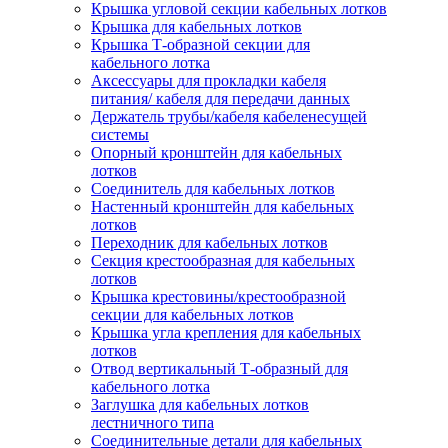
Крышка угловой секции кабельных лотков
Крышка для кабельных лотков
Крышка Т-образной секции для
кабельного лотка
Аксессуары для прокладки кабеля
питания/ кабеля для передачи данных
Держатель трубы/кабеля кабеленесущей
системы
Опорный кронштейн для кабельных
лотков
Соединитель для кабельных лотков
Настенный кронштейн для кабельных
лотков
Переходник для кабельных лотков
Секция крестообразная для кабельных
лотков
Крышка крестовины/крестообразной
секции для кабельных лотков
Крышка угла крепления для кабельных
лотков
Отвод вертикальный Т-образный для
кабельного лотка
Заглушка для кабельных лотков
лестничного типа
Соединительные детали для кабельных