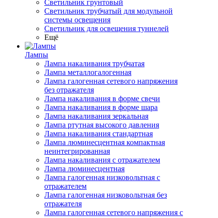
Светильник грунтовый
Светильник трубчатый для модульной
системы освещения
Светильник для освещения туннелей
Ещё
Лампы
Лампа накаливания трубчатая
Лампа металлогалогенная
Лампа галогенная сетевого напряжения
без отражателя
Лампа накаливания в форме свечи
Лампа накаливания в форме шара
Лампа накаливания зеркальная
Лампа ртутная высокого давления
Лампа накаливания стандартная
Лампа люминесцентная компактная
неинтегрированная
Лампа накаливания с отражателем
Лампа люминесцентная
Лампа галогенная низковольтная с
отражателем
Лампа галогенная низковольтная без
отражателя
Лампа галогенная сетевого напряжения с