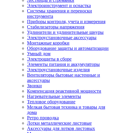
Лестницы и стремянки
Электроинструмент и оснастка
Системы хранения и переноски
инструмента
Приборы контроля, учета и измерения
Стабилизаторы напряжения
Удлинители и удлинительные шнуры
Электроустановочные аксессуары
Монтажные коробки
Оборудование защиты и автоматизации
Умный дом
Электрощиты в сборе
Элементы питания и аккумуляторы
Электроустановочные изделия
Вентиляторы бытовые настенные и
аксессуары
Звонки
Компенсация реактивной мощности
Нагревательные элементы
Тепловое оборудование
Мелкая бытовая техника и товары для
дома
Ретро проводка
Лотки металлические листовые
Аксессуары для лотков листовых