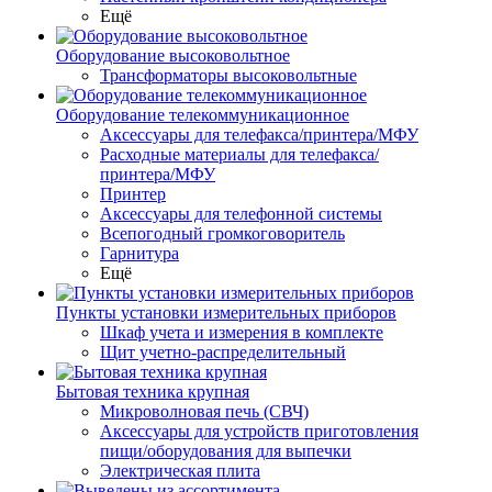
Ещё
Оборудование высоковольтное
Трансформаторы высоковольтные
Оборудование телекоммуникационное
Аксессуары для телефакса/принтера/МФУ
Расходные материалы для телефакса/
принтера/МФУ
Принтер
Аксессуары для телефонной системы
Всепогодный громкоговоритель
Гарнитура
Ещё
Пункты установки измерительных приборов
Шкаф учета и измерения в комплекте
Щит учетно-распределительный
Бытовая техника крупная
Микроволновая печь (СВЧ)
Аксессуары для устройств приготовления
пищи/оборудования для выпечки
Электрическая плита