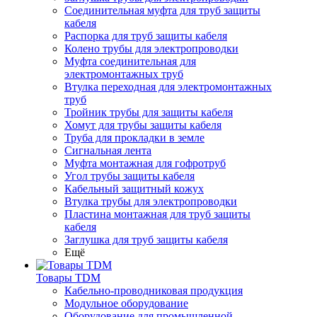
Соединительная муфта для труб защиты
кабеля
Распорка для труб защиты кабеля
Колено трубы для электропроводки
Муфта соединительная для
электромонтажных труб
Втулка переходная для электромонтажных
труб
Тройник трубы для защиты кабеля
Хомут для трубы защиты кабеля
Труба для прокладки в земле
Сигнальная лента
Муфта монтажная для гофротруб
Угол трубы защиты кабеля
Кабельный защитный кожух
Втулка трубы для электропроводки
Пластина монтажная для труб защиты
кабеля
Заглушка для труб защиты кабеля
Ещё
Товары TDM
Кабельно-проводниковая продукция
Модульное оборудование
Оборудование для промышленной