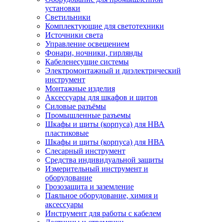
установки
Светильники
Комплектующие для светотехники
Источники света
Управление освещением
Фонари, ночники, гирлянды
Кабеленесущие системы
Электромонтажный и диэлектрический
инструмент
Монтажные изделия
Аксессуары для шкафов и щитов
Силовые разъёмы
Промышленные разъемы
Шкафы и щиты (корпуса) для НВА
пластиковые
Шкафы и щиты (корпуса) для НВА
Слесарный инструмент
Средства индивидуальной защиты
Измерительный инструмент и
оборудование
Грозозащита и заземление
Паяльное оборудование, химия и
аксессуары
Инструмент для работы с кабелем