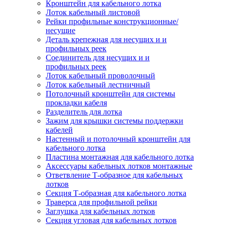
Кронштейн для кабельного лотка
Лоток кабельный листовой
Рейки профильные конструкционные/
несущие
Деталь крепежная для несущих и и
профильных реек
Соединитель для несущих и и
профильных реек
Лоток кабельный проволочный
Лоток кабельный лестничный
Потолочный кронштейн для системы
прокладки кабеля
Разделитель для лотка
Зажим для крышки системы поддержки
кабелей
Настенный и потолочный кронштейн для
кабельного лотка
Пластина монтажная для кабельного лотка
Аксессуары кабельных лотков монтажные
Ответвление Т-образное для кабельных
лотков
Секция Т-образная для кабельного лотка
Траверса для профильной рейки
Заглушка для кабельных лотков
Секция угловая для кабельных лотков