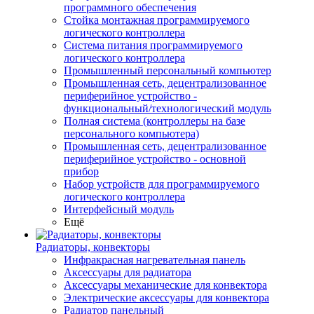
программного обеспечения
Стойка монтажная программируемого
логического контроллера
Система питания программируемого
логического контроллера
Промышленный персональный компьютер
Промышленная сеть, децентрализованное
периферийное устройство -
функциональный/технологический модуль
Полная система (контроллеры на базе
персонального компьютера)
Промышленная сеть, децентрализованное
периферийное устройство - основной
прибор
Набор устройств для программируемого
логического контроллера
Интерфейсный модуль
Ещё
Радиаторы, конвекторы
Инфракрасная нагревательная панель
Аксессуары для радиатора
Аксессуары механические для конвектора
Электрические аксессуары для конвектора
Радиатор панельный