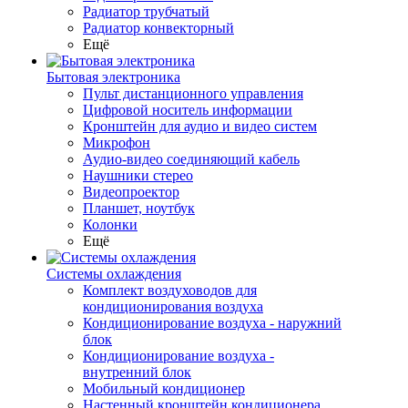
Радиатор трубчатый
Радиатор конвекторный
Ещё
Бытовая электроника
Пульт дистанционного управления
Цифровой носитель информации
Кронштейн для аудио и видео систем
Микрофон
Аудио-видео соединяющий кабель
Наушники стерео
Видеопроектор
Планшет, ноутбук
Колонки
Ещё
Системы охлаждения
Комплект воздуховодов для
кондиционирования воздуха
Кондиционирование воздуха - наружний
блок
Кондиционирование воздуха -
внутренний блок
Мобильный кондиционер
Настенный кронштейн кондиционера