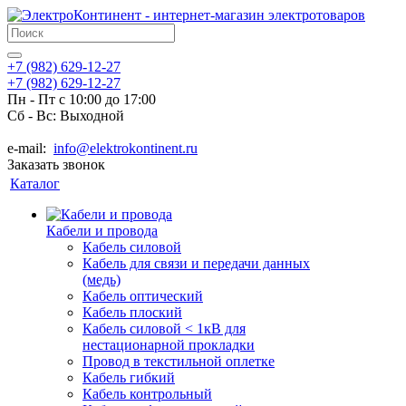
+7 (982) 629-12-27
+7 (982) 629-12-27
Пн - Пт с 10:00 до 17:00
Сб - Вс: Выходной
e-mail:
info@elektrokontinent.ru
Заказать звонок
Каталог
Кабели и провода
Кабель силовой
Кабель для связи и передачи данных
(медь)
Кабель оптический
Кабель плоский
Кабель силовой < 1кВ для
нестационарной прокладки
Провод в текстильной оплетке
Кабель гибкий
Кабель контрольный