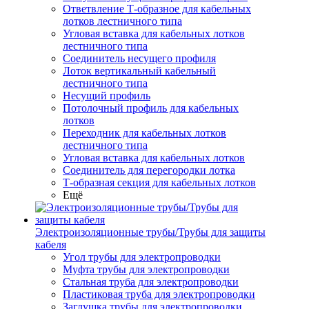
Ответвление Т-образное для кабельных
лотков лестничного типа
Угловая вставка для кабельных лотков
лестничного типа
Соединитель несущего профиля
Лоток вертикальный кабельный
лестничного типа
Несущий профиль
Потолочный профиль для кабельных
лотков
Переходник для кабельных лотков
лестничного типа
Угловая вставка для кабельных лотков
Соединитель для перегородки лотка
Т-образная секция для кабельных лотков
Ещё
Электроизоляционные трубы/Трубы для защиты
кабеля
Угол трубы для электропроводки
Муфта трубы для электропроводки
Стальная труба для электропроводки
Пластиковая труба для электропроводки
Заглушка трубы для электропроводки