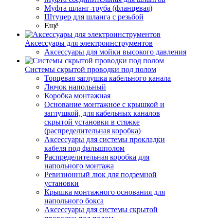
Муфта шланг-труба (фланцевая)
Штуцер для шланга с резьбой
Ещё
Аксессуары для электроинструментов
Аксессуары для мойки высокого давления
Системы скрытой проводки под полом
Торцевая заглушка кабельного канала
Лючок напольный
Коробка монтажная
Основание монтажное с крышкой и
заглушкой, для кабельных каналов
скрытой установки в стяжке
(распределительная коробка)
Аксессуары для системы прокладки
кабеля под фальшполом
Распределительная коробка для
напольного монтажа
Ревизионный люк для подземной
установки
Крышка монтажного основания для
напольного бокса
Аксессуары для системы скрытой