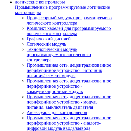
Промышленные программируемые логические
контроллеры
Процессорный модуль программируемого
логического контроллера
Комплект кабелей для программируемого
логического контроллера
Графический дисплей
Логический модуль
Технологический модуль
программируемого логического
контроллера
Промышленная сеть, децентрализованное
периферийное устройство - источник
питания/сегмент модуля
Промышленная сеть, децентрализованное
периферийное устройство -
коммуникационный модуль
Промышленная сеть, децентрализованное
периферийное устройство - модуль
питания, выключатель двигателя
Аксессуары для контроллеров
Промышленная сеть, децентрализованное
периферийное устройство - аналого-
цифровой модуль ввода/вывода