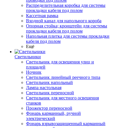
проводки под полом
Распределительная коробка для системы
прокладки кабеля под полом
Кассетная рамка
Входной канал для напольного короба
Опорная стойка; кронштейн для системы
прокладки кабеля под полом
Напольная плитка для системы прокладки
кабеля под полом
Ещё
Светильники
Светильник для освещения улиц и
площадей
Ночник
Светильник линейный реечного типа
Светильник напольный
Лампа настольная
Светильник переносной
Светильник для местного освещения
станков
Прожектор переносной
Фонарь карманный, ручной
электрический
Фонарь взрывозащищенный карманный