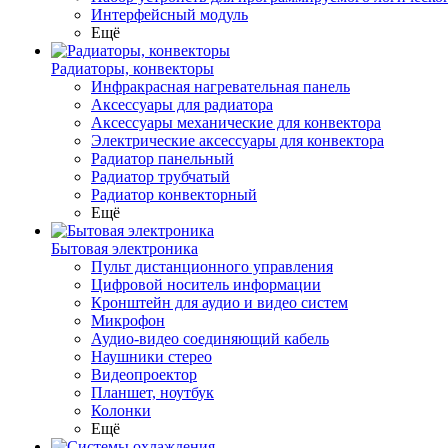
Интерфейсный модуль
Ещё
Радиаторы, конвекторы
Инфракрасная нагревательная панель
Аксессуары для радиатора
Аксессуары механические для конвектора
Электрические аксессуары для конвектора
Радиатор панельный
Радиатор трубчатый
Радиатор конвекторный
Ещё
Бытовая электроника
Пульт дистанционного управления
Цифровой носитель информации
Кронштейн для аудио и видео систем
Микрофон
Аудио-видео соединяющий кабель
Наушники стерео
Видеопроектор
Планшет, ноутбук
Колонки
Ещё