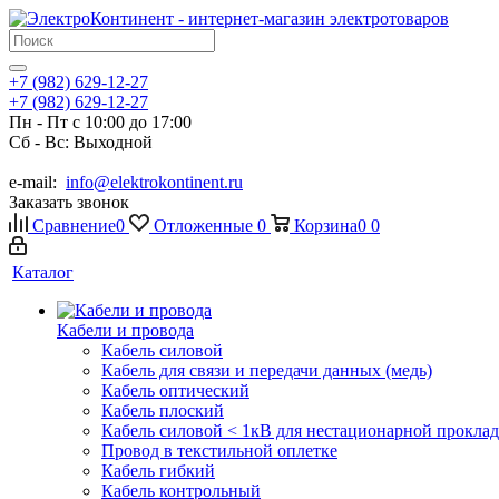
+7 (982) 629-12-27
+7 (982) 629-12-27
Пн - Пт с 10:00 до 17:00
Сб - Вс: Выходной
e-mail:
info@elektrokontinent.ru
Заказать звонок
Сравнение
0
Отложенные
0
Корзина
0
0
Каталог
Кабели и провода
Кабель силовой
Кабель для связи и передачи данных (медь)
Кабель оптический
Кабель плоский
Кабель силовой < 1кВ для нестационарной прокла
Провод в текстильной оплетке
Кабель гибкий
Кабель контрольный