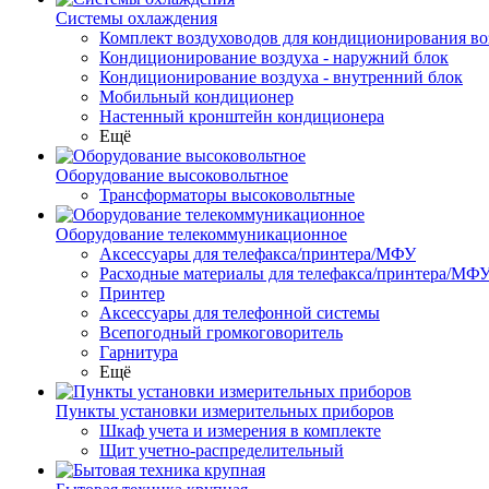
Системы охлаждения
Комплект воздуховодов для кондиционирования во
Кондиционирование воздуха - наружний блок
Кондиционирование воздуха - внутренний блок
Мобильный кондиционер
Настенный кронштейн кондиционера
Ещё
Оборудование высоковольтное
Трансформаторы высоковольтные
Оборудование телекоммуникационное
Аксессуары для телефакса/принтера/МФУ
Расходные материалы для телефакса/принтера/МФ
Принтер
Аксессуары для телефонной системы
Всепогодный громкоговоритель
Гарнитура
Ещё
Пункты установки измерительных приборов
Шкаф учета и измерения в комплекте
Щит учетно-распределительный