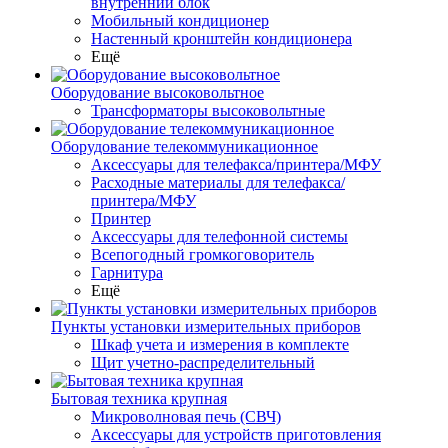
внутренний блок
Мобильный кондиционер
Настенный кронштейн кондиционера
Ещё
Оборудование высоковольтное
Трансформаторы высоковольтные
Оборудование телекоммуникационное
Аксессуары для телефакса/принтера/МФУ
Расходные материалы для телефакса/
принтера/МФУ
Принтер
Аксессуары для телефонной системы
Всепогодный громкоговоритель
Гарнитура
Ещё
Пункты установки измерительных приборов
Шкаф учета и измерения в комплекте
Щит учетно-распределительный
Бытовая техника крупная
Микроволновая печь (СВЧ)
Аксессуары для устройств приготовления