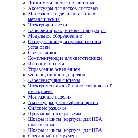
Лотки металлические листовые
Аксессуары для лотков листовых
Монтажные изделия для лотков
металлических
Электродвигатели
Кабельно-проводниковая продукция
Модульное оборудование
Оборудование для промышленной
установки
Светильники
Комплектующие для светотехники
Источники света
Управление освещением
Фонари, ночники, гирлянды
Кабеленесущие системы
Электромонтажный и диэлектрический
инструмент
Монтажные изделия
Аксессуары для шкафов и щитов
Силовые разъёмы
Промышленные разъемы
Шкафы и щиты (корпуса) для НВА
пластиковые
Шкафы и щиты (корпуса) для НВА
Слесарный инструмент