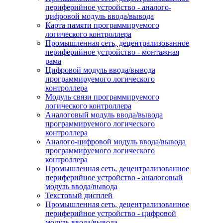
периферийное устройство - аналого-
цифровой модуль ввода/вывода
Карта памяти программируемого
логического контроллера
Промышленная сеть, децентрализованное
периферийное устройство - монтажная
рама
Цифровой модуль ввода/вывода
программируемого логического
контроллера
Модуль связи программируемого
логического контроллера
Аналоговый модуль ввода/вывода
программируемого логического
контроллера
Аналого-цифровой модуль ввода/вывода
программируемого логического
контроллера
Промышленная сеть, децентрализованное
периферийное устройство - аналоговый
модуль ввода/вывода
Текстовый дисплей
Промышленная сеть, децентрализованное
периферийное устройство - цифровой
модуль ввода/вывода