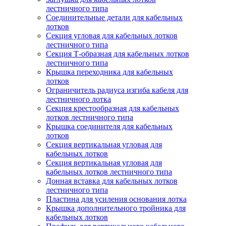
лестничного типа
Соединительные детали для кабельных
лотков
Секция угловая для кабельных лотков
лестничного типа
Секция Т-образная для кабельных лотков
лестничного типа
Крышка переходника для кабельных
лотков
Ограничитель радиуса изгиба кабеля для
лестничного лотка
Секция крестообразная для кабельных
лотков лестничного типа
Крышка соединителя для кабельных
лотков
Секция вертикальная угловая для
кабельных лотков
Секция вертикальная угловая для
кабельных лотков лестничного типа
Донная вставка для кабельных лотков
лестничного типа
Пластина для усиления основания лотка
Крышка дополнительного тройника для
кабельных лотков