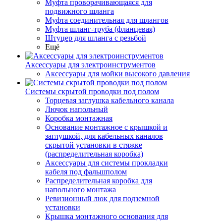
Муфта проворачивающаяся для
подвижного шланга
Муфта соединительная для шлангов
Муфта шланг-труба (фланцевая)
Штуцер для шланга с резьбой
Ещё
Аксессуары для электроинструментов
Аксессуары для мойки высокого давления
Системы скрытой проводки под полом
Торцевая заглушка кабельного канала
Лючок напольный
Коробка монтажная
Основание монтажное с крышкой и
заглушкой, для кабельных каналов
скрытой установки в стяжке
(распределительная коробка)
Аксессуары для системы прокладки
кабеля под фальшполом
Распределительная коробка для
напольного монтажа
Ревизионный люк для подземной
установки
Крышка монтажного основания для