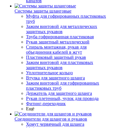
каналов
Системы защиты шланговые
Муфта для гофрированных пластиковых
труб
Зажим винтовой для металлических
защитных рукавов
Труба гофрированная пластиковая
Рукав защитный металлический
Спираль монтажная, рукав для
объединения кабелей в жгут
Пластиковый защитный рукав
Зажим винтовой для пластиковых
защитных рукавов
Уплотнительное кольцо
Втулка для защитного шланга
Зажим винтовой для гофрированных
пластиковых труб
Держатель для защитного шланга
Рукав плетенный, чулок для провода
Фитинг-переходник
Ещё
Соединители для шлангов и рукавов
Хомут червячный для шланга