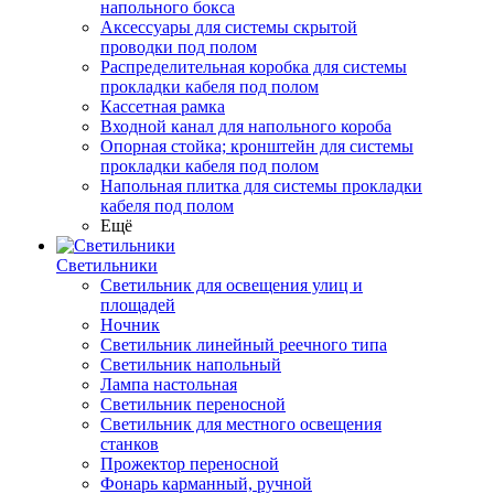
напольного бокса
Аксессуары для системы скрытой
проводки под полом
Распределительная коробка для системы
прокладки кабеля под полом
Кассетная рамка
Входной канал для напольного короба
Опорная стойка; кронштейн для системы
прокладки кабеля под полом
Напольная плитка для системы прокладки
кабеля под полом
Ещё
Светильники
Светильник для освещения улиц и
площадей
Ночник
Светильник линейный реечного типа
Светильник напольный
Лампа настольная
Светильник переносной
Светильник для местного освещения
станков
Прожектор переносной
Фонарь карманный, ручной