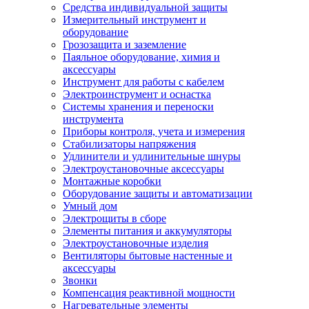
Средства индивидуальной защиты
Измерительный инструмент и
оборудование
Грозозащита и заземление
Паяльное оборудование, химия и
аксессуары
Инструмент для работы с кабелем
Электроинструмент и оснастка
Системы хранения и переноски
инструмента
Приборы контроля, учета и измерения
Стабилизаторы напряжения
Удлинители и удлинительные шнуры
Электроустановочные аксессуары
Монтажные коробки
Оборудование защиты и автоматизации
Умный дом
Электрощиты в сборе
Элементы питания и аккумуляторы
Электроустановочные изделия
Вентиляторы бытовые настенные и
аксессуары
Звонки
Компенсация реактивной мощности
Нагревательные элементы