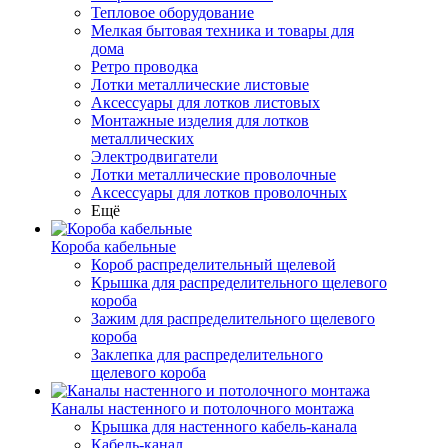
Тепловое оборудование
Мелкая бытовая техника и товары для
дома
Ретро проводка
Лотки металлические листовые
Аксессуары для лотков листовых
Монтажные изделия для лотков
металлических
Электродвигатели
Лотки металлические проволочные
Аксессуары для лотков проволочных
Ещё
Короба кабельные
Короб распределительный щелевой
Крышка для распределительного щелевого
короба
Зажим для распределительного щелевого
короба
Заклепка для распределительного
щелевого короба
Каналы настенного и потолочного монтажа
Крышка для настенного кабель-канала
Кабель-канал