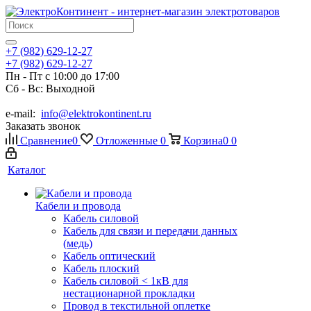
+7 (982) 629-12-27
+7 (982) 629-12-27
Пн - Пт с 10:00 до 17:00
Сб - Вс: Выходной
e-mail:
info@elektrokontinent.ru
Заказать звонок
Сравнение
0
Отложенные
0
Корзина
0
0
Каталог
Кабели и провода
Кабель силовой
Кабель для связи и передачи данных
(медь)
Кабель оптический
Кабель плоский
Кабель силовой < 1кВ для
нестационарной прокладки
Провод в текстильной оплетке