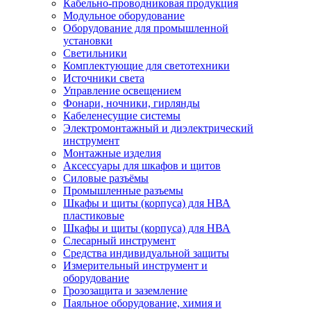
Кабельно-проводниковая продукция
Модульное оборудование
Оборудование для промышленной
установки
Светильники
Комплектующие для светотехники
Источники света
Управление освещением
Фонари, ночники, гирлянды
Кабеленесущие системы
Электромонтажный и диэлектрический
инструмент
Монтажные изделия
Аксессуары для шкафов и щитов
Силовые разъёмы
Промышленные разъемы
Шкафы и щиты (корпуса) для НВА
пластиковые
Шкафы и щиты (корпуса) для НВА
Слесарный инструмент
Средства индивидуальной защиты
Измерительный инструмент и
оборудование
Грозозащита и заземление
Паяльное оборудование, химия и