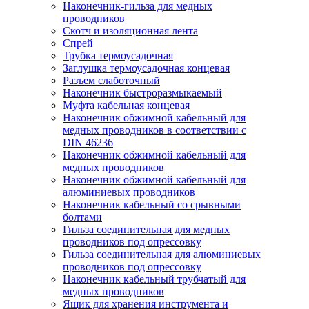
Наконечник-гильза для медных
проводников
Скотч и изоляционная лента
Спрей
Трубка термоусадочная
Заглушка термоусадочная концевая
Разъем слаботочный
Наконечник быстроразмыкаемый
Муфта кабельная концевая
Наконечник обжимной кабельный для
медных проводников в соответствии с
DIN 46236
Наконечник обжимной кабельный для
медных проводников
Наконечник обжимной кабельный для
алюминиевых проводников
Наконечник кабельный со срывными
болтами
Гильза соединительная для медных
проводников под опрессовку
Гильза соединительная для алюминиевых
проводников под опрессовку
Наконечник кабельный трубчатый для
медных проводников
Ящик для хранения инструмента и