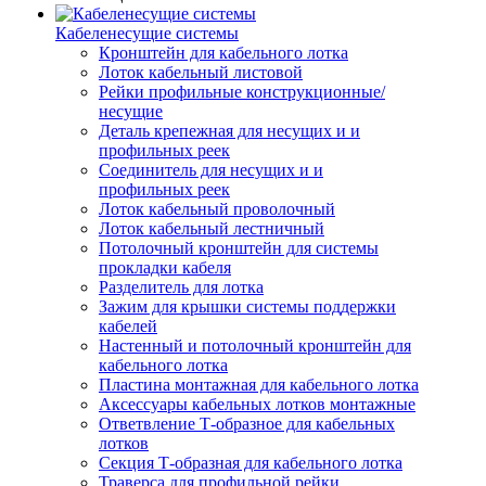
Кабеленесущие системы
Кронштейн для кабельного лотка
Лоток кабельный листовой
Рейки профильные конструкционные/
несущие
Деталь крепежная для несущих и и
профильных реек
Соединитель для несущих и и
профильных реек
Лоток кабельный проволочный
Лоток кабельный лестничный
Потолочный кронштейн для системы
прокладки кабеля
Разделитель для лотка
Зажим для крышки системы поддержки
кабелей
Настенный и потолочный кронштейн для
кабельного лотка
Пластина монтажная для кабельного лотка
Аксессуары кабельных лотков монтажные
Ответвление Т-образное для кабельных
лотков
Секция Т-образная для кабельного лотка
Траверса для профильной рейки