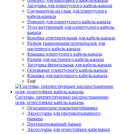
Поворот для напольного кабель-канала
Заглушка для плинтусного кабель-канала
Соединитель на стык для плинтусного
кабель-канала
Поворот для плинтусного кабель-канала
Угол внутренний для плинтусного кабель-
канала
Коробка ответвительная для кабель-канала
Разъем уравнивания потенциалов для
настенного кабель-канала
Крышка плинтусного кабель-канала
Разъем для настенного кабель-канала
Заглушка фронтальная для кабель-канала
Основание плинтусного кабель-канала
Крышка для напольного кабель-канала
Ещё
Системы, препятствующие распространению
огня, огнестойкие кабель-каналы
Огнезащитное покрытие/обшивка
Аксессуары для противопожарного
барьера
Противопожарный барьер
Аксессуары для огнестойких кабельных