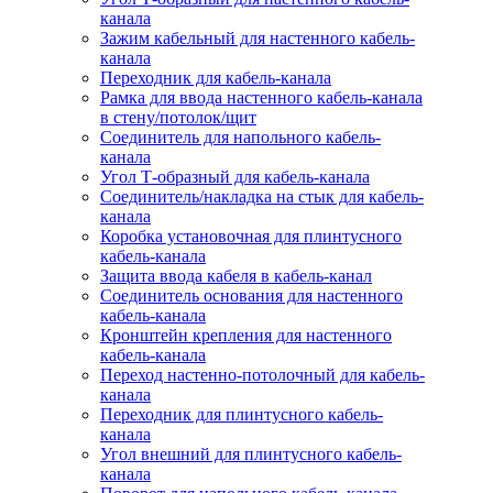
канала
Зажим кабельный для настенного кабель-
канала
Переходник для кабель-канала
Рамка для ввода настенного кабель-канала
в стену/потолок/щит
Соединитель для напольного кабель-
канала
Угол Т-образный для кабель-канала
Соединитель/накладка на стык для кабель-
канала
Коробка установочная для плинтусного
кабель-канала
Защита ввода кабеля в кабель-канал
Соединитель основания для настенного
кабель-канала
Кронштейн крепления для настенного
кабель-канала
Переход настенно-потолочный для кабель-
канала
Переходник для плинтусного кабель-
канала
Угол внешний для плинтусного кабель-
канала