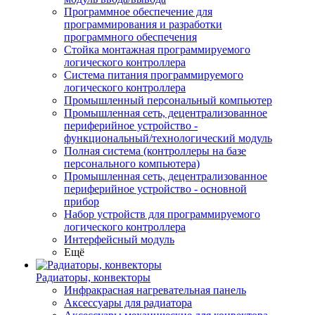
Программное обеспечение для
программирования и разработки
программного обеспечения
Стойка монтажная программируемого
логического контроллера
Система питания программируемого
логического контроллера
Промышленный персональный компьютер
Промышленная сеть, децентрализованное
периферийное устройство -
функциональный/технологический модуль
Полная система (контроллеры на базе
персонального компьютера)
Промышленная сеть, децентрализованное
периферийное устройство - основной
прибор
Набор устройств для программируемого
логического контроллера
Интерфейсный модуль
Ещё
Радиаторы, конвекторы
Инфракрасная нагревательная панель
Аксессуары для радиатора