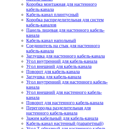
Коробка монтажная для настенного
кабель-канала
Кабель-канал плинтусный
Коробка распределительная для систем
кабель-каналов
Панель лицевая для настенного кабель-
канала
Кабель-канал напольный
Соединитель на стык для настенного
кабель-канала
Заглушка для настенного кабель-канала
Угол внутренний для кабель-канала
Угол внешний для кабель-канала
Поворот для кабель-канала
Заглушка для кабель-канала
Угол внутренний для настенного кабель-
канала
Угол внешний для настенного кабель-
канала
Поворот для настенного кабель-канала
Перегородка разделительная для
настенного кабель-канала
Зажим кабельный для кабель-канала
Кабель-канал настенный (парапетный)
Угол Т-образный для настенного кабель-