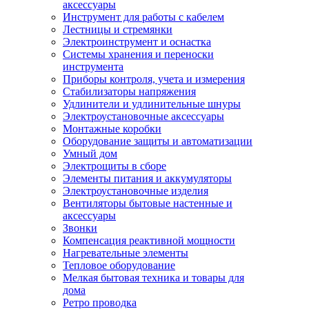
аксессуары
Инструмент для работы с кабелем
Лестницы и стремянки
Электроинструмент и оснастка
Системы хранения и переноски
инструмента
Приборы контроля, учета и измерения
Стабилизаторы напряжения
Удлинители и удлинительные шнуры
Электроустановочные аксессуары
Монтажные коробки
Оборудование защиты и автоматизации
Умный дом
Электрощиты в сборе
Элементы питания и аккумуляторы
Электроустановочные изделия
Вентиляторы бытовые настенные и
аксессуары
Звонки
Компенсация реактивной мощности
Нагревательные элементы
Тепловое оборудование
Мелкая бытовая техника и товары для
дома
Ретро проводка