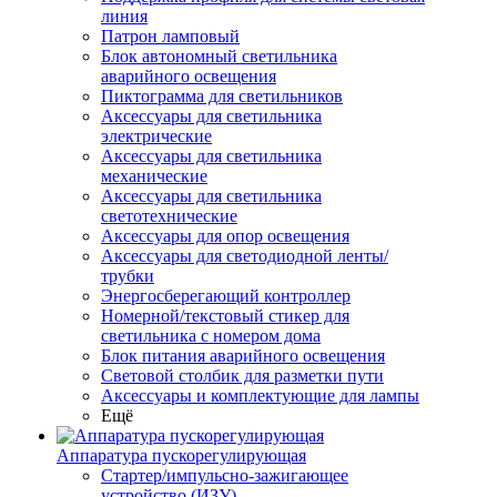
линия
Патрон ламповый
Блок автономный светильника
аварийного освещения
Пиктограмма для светильников
Аксессуары для светильника
электрические
Аксессуары для светильника
механические
Аксессуары для светильника
светотехнические
Аксессуары для опор освещения
Аксессуары для светодиодной ленты/
трубки
Энергосберегающий контроллер
Номерной/текстовый стикер для
светильника с номером дома
Блок питания аварийного освещения
Световой столбик для разметки пути
Аксессуары и комплектующие для лампы
Ещё
Аппаратура пускорегулирующая
Стартер/импульсно-зажигающее
устройство (ИЗУ)