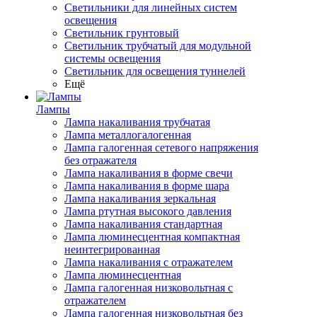
Светильники для линейных систем
освещения
Светильник грунтовый
Светильник трубчатый для модульной
системы освещения
Светильник для освещения туннелей
Ещё
Лампы
Лампа накаливания трубчатая
Лампа металлогалогенная
Лампа галогенная сетевого напряжения
без отражателя
Лампа накаливания в форме свечи
Лампа накаливания в форме шара
Лампа накаливания зеркальная
Лампа ртутная высокого давления
Лампа накаливания стандартная
Лампа люминесцентная компактная
неинтегрированная
Лампа накаливания с отражателем
Лампа люминесцентная
Лампа галогенная низковольтная с
отражателем
Лампа галогенная низковольтная без