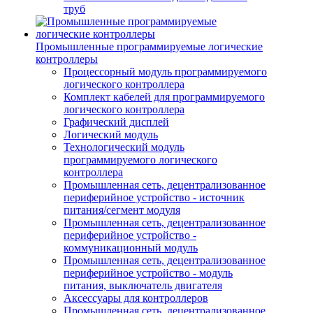
труб
Промышленные программируемые логические
контроллеры
Процессорный модуль программируемого
логического контроллера
Комплект кабелей для программируемого
логического контроллера
Графический дисплей
Логический модуль
Технологический модуль
программируемого логического
контроллера
Промышленная сеть, децентрализованное
периферийное устройство - источник
питания/сегмент модуля
Промышленная сеть, децентрализованное
периферийное устройство -
коммуникационный модуль
Промышленная сеть, децентрализованное
периферийное устройство - модуль
питания, выключатель двигателя
Аксессуары для контроллеров
Промышленная сеть, децентрализованное