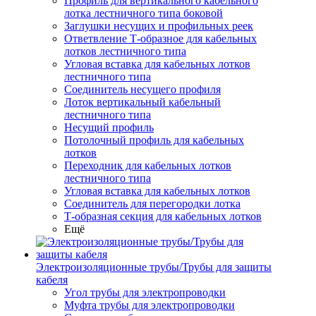
Профиль для вертикального кабельного
лотка лестничного типа боковой
Заглушки несущих и профильных реек
Ответвление Т-образное для кабельных
лотков лестничного типа
Угловая вставка для кабельных лотков
лестничного типа
Соединитель несущего профиля
Лоток вертикальный кабельный
лестничного типа
Несущий профиль
Потолочный профиль для кабельных
лотков
Переходник для кабельных лотков
лестничного типа
Угловая вставка для кабельных лотков
Соединитель для перегородки лотка
Т-образная секция для кабельных лотков
Ещё
Электроизоляционные трубы/Трубы для защиты
кабеля
Угол трубы для электропроводки
Муфта трубы для электропроводки