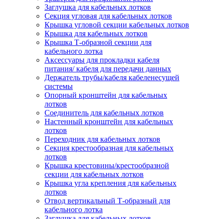
Заглушка для кабельных лотков
Секция угловая для кабельных лотков
Крышка угловой секции кабельных лотков
Крышка для кабельных лотков
Крышка Т-образной секции для
кабельного лотка
Аксессуары для прокладки кабеля
питания/ кабеля для передачи данных
Держатель трубы/кабеля кабеленесущей
системы
Опорный кронштейн для кабельных
лотков
Соединитель для кабельных лотков
Настенный кронштейн для кабельных
лотков
Переходник для кабельных лотков
Секция крестообразная для кабельных
лотков
Крышка крестовины/крестообразной
секции для кабельных лотков
Крышка угла крепления для кабельных
лотков
Отвод вертикальный Т-образный для
кабельного лотка
Заглушка для кабельных лотков