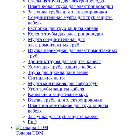
Стальная труба для электропроводки
Пластиковая труба для электропроводки
Заглушка трубы для электропроводки
Соединительная муфта для труб защиты
кабеля
Распорка для труб защиты кабеля
Колено трубы для электропроводки
Муфта соединительная для
электромонтажных труб
Втулка переходная для электромонтажных
труб
Тройник трубы для защиты кабеля
Хомут для трубы защиты кабеля
Труба для прокладки в земле
Сигнальная лента
Муфта монтажная для гофротруб
Угол трубы защиты кабеля
Кабельный защитный кожух
Втулка трубы для электропроводки
Пластина монтажная для труб защиты
кабеля
Заглушка для труб защиты кабеля
Ещё
Товары TDM