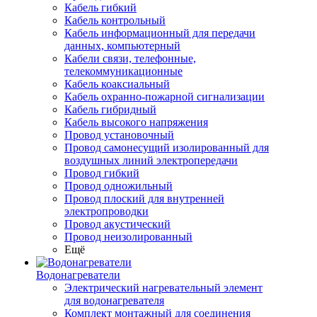
Кабель гибкий
Кабель контрольный
Кабель информационный для передачи
данных, компьютерный
Кабели связи, телефонные,
телекоммуникационные
Кабель коаксиальный
Кабель охранно-пожарной сигнализации
Кабель гибридный
Кабель высокого напряжения
Провод установочный
Провод самонесущий изолированный для
воздушных линий электропередачи
Провод гибкий
Провод одножильный
Провод плоский для внутренней
электропроводки
Провод акустический
Провод неизолированный
Ещё
Водонагреватели
Электрический нагревательный элемент
для водонагревателя
Комплект монтажный для соединения