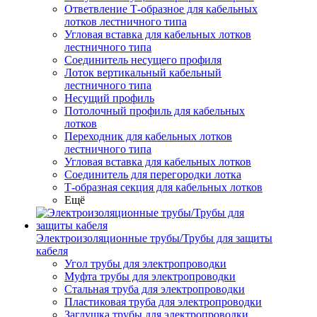
Ответвление Т-образное для кабельных
лотков лестничного типа
Угловая вставка для кабельных лотков
лестничного типа
Соединитель несущего профиля
Лоток вертикальный кабельный
лестничного типа
Несущий профиль
Потолочный профиль для кабельных
лотков
Переходник для кабельных лотков
лестничного типа
Угловая вставка для кабельных лотков
Соединитель для перегородки лотка
Т-образная секция для кабельных лотков
Ещё
Электроизоляционные трубы/Трубы для защиты
кабеля
Угол трубы для электропроводки
Муфта трубы для электропроводки
Стальная труба для электропроводки
Пластиковая труба для электропроводки
Заглушка трубы для электропроводки