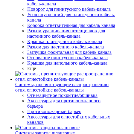
кабель-канала
Поворот для плинтусного кабель-канала
Угол внутренний для плинтусного кабель-
канала
Коробка ответвительная для кабель-канала
Разъем уравнивания потенциалов для
настенного кабель-канала
Крышка плинтусного кабель-канала
Разъем для настенного кабель-канала
Заглушка фронтальная для кабель-канала
Основание плинтусного кабель-канала
Крышка для напольного кабель-канала
Ещё
Системы, препятствующие распространению
огня, огнестойкие кабель-каналы
Огнезащитное покрытие/обшивка
Аксессуары для противопожарного
барьера
Противопожарный барьер
Аксессуары для огнестойких кабельных
каналов
Системы защиты шланговые