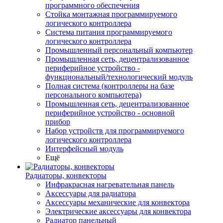
программного обеспечения
Стойка монтажная программируемого
логического контроллера
Система питания программируемого
логического контроллера
Промышленный персональный компьютер
Промышленная сеть, децентрализованное
периферийное устройство -
функциональный/технологический модуль
Полная система (контроллеры на базе
персонального компьютера)
Промышленная сеть, децентрализованное
периферийное устройство - основной
прибор
Набор устройств для программируемого
логического контроллера
Интерфейсный модуль
Ещё
Радиаторы, конвекторы
Инфракрасная нагревательная панель
Аксессуары для радиатора
Аксессуары механические для конвектора
Электрические аксессуары для конвектора
Радиатор панельный