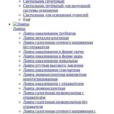
Светильник грунтовый
Светильник трубчатый для модульной
системы освещения
Светильник для освещения туннелей
Ещё
Лампы
Лампа накаливания трубчатая
Лампа металлогалогенная
Лампа галогенная сетевого напряжения
без отражателя
Лампа накаливания в форме свечи
Лампа накаливания в форме шара
Лампа накаливания зеркальная
Лампа ртутная высокого давления
Лампа накаливания стандартная
Лампа люминесцентная компактная
неинтегрированная
Лампа накаливания с отражателем
Лампа люминесцентная
Лампа галогенная низковольтная с
отражателем
Лампа галогенная низковольтная без
отражателя
Лампа галогенная сетевого напряжения с