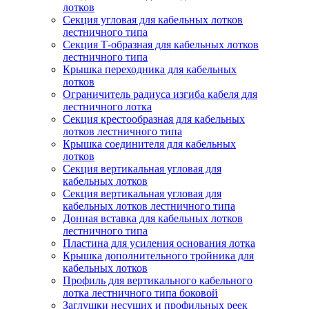
лотков
Секция угловая для кабельных лотков
лестничного типа
Секция Т-образная для кабельных лотков
лестничного типа
Крышка переходника для кабельных
лотков
Ограничитель радиуса изгиба кабеля для
лестничного лотка
Секция крестообразная для кабельных
лотков лестничного типа
Крышка соединителя для кабельных
лотков
Секция вертикальная угловая для
кабельных лотков
Секция вертикальная угловая для
кабельных лотков лестничного типа
Донная вставка для кабельных лотков
лестничного типа
Пластина для усиления основания лотка
Крышка дополнительного тройника для
кабельных лотков
Профиль для вертикального кабельного
лотка лестничного типа боковой
Заглушки несущих и профильных реек