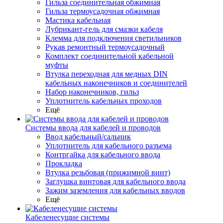
Гильза соединительная обжимная
Гильза термоусадочная обжимная
Мастика кабельная
Лубрикант-гель для смазки кабеля
Клемма для подключения светильников
Рукав ремонтный термоусадочный
Комплект соединительной кабельной
муфты
Втулка переходная для медных DIN
кабельных наконечников и соединителей
Набор наконечников, гильз
Уплотнитель кабельных проходов
Ещё
Системы ввода для кабелей и проводов
Ввод кабельный/сальник
Уплотнитель для кабельного разъема
Контргайка для кабельного ввода
Прокладка
Втулка резьбовая (прижимной винт)
Заглушка винтовая для кабельного ввода
Зажим заземления для кабельных вводов
Ещё
Кабеленесущие системы