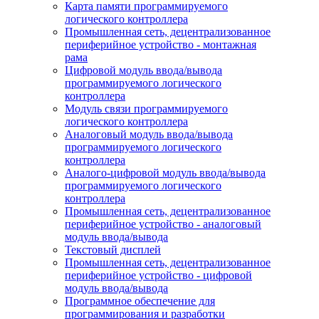
Карта памяти программируемого
логического контроллера
Промышленная сеть, децентрализованное
периферийное устройство - монтажная
рама
Цифровой модуль ввода/вывода
программируемого логического
контроллера
Модуль связи программируемого
логического контроллера
Аналоговый модуль ввода/вывода
программируемого логического
контроллера
Аналого-цифровой модуль ввода/вывода
программируемого логического
контроллера
Промышленная сеть, децентрализованное
периферийное устройство - аналоговый
модуль ввода/вывода
Текстовый дисплей
Промышленная сеть, децентрализованное
периферийное устройство - цифровой
модуль ввода/вывода
Программное обеспечение для
программирования и разработки