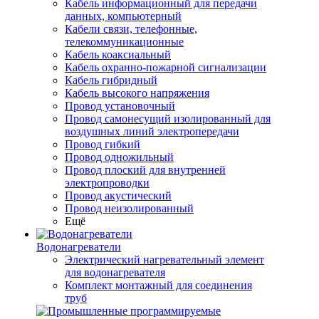
Кабель информационный для передачи
данных, компьютерный
Кабели связи, телефонные,
телекоммуникационные
Кабель коаксиальный
Кабель охранно-пожарной сигнализации
Кабель гибридный
Кабель высокого напряжения
Провод установочный
Провод самонесущий изолированный для
воздушных линий электропередачи
Провод гибкий
Провод одножильный
Провод плоский для внутренней
электропроводки
Провод акустический
Провод неизолированный
Ещё
Водонагреватели
Электрический нагревательный элемент
для водонагревателя
Комплект монтажный для соединения
труб