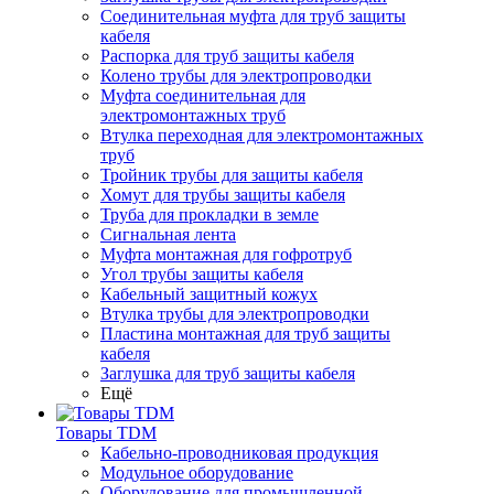
Соединительная муфта для труб защиты
кабеля
Распорка для труб защиты кабеля
Колено трубы для электропроводки
Муфта соединительная для
электромонтажных труб
Втулка переходная для электромонтажных
труб
Тройник трубы для защиты кабеля
Хомут для трубы защиты кабеля
Труба для прокладки в земле
Сигнальная лента
Муфта монтажная для гофротруб
Угол трубы защиты кабеля
Кабельный защитный кожух
Втулка трубы для электропроводки
Пластина монтажная для труб защиты
кабеля
Заглушка для труб защиты кабеля
Ещё
Товары TDM
Кабельно-проводниковая продукция
Модульное оборудование
Оборудование для промышленной