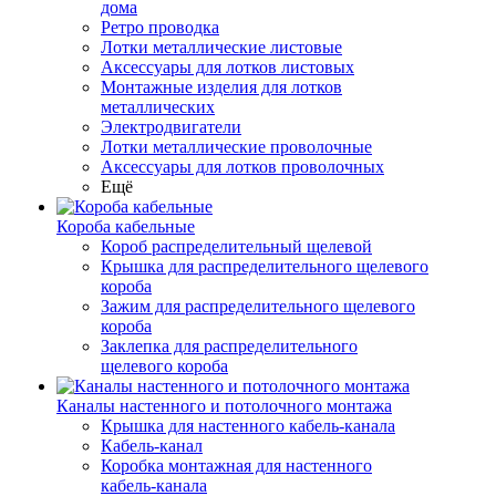
дома
Ретро проводка
Лотки металлические листовые
Аксессуары для лотков листовых
Монтажные изделия для лотков
металлических
Электродвигатели
Лотки металлические проволочные
Аксессуары для лотков проволочных
Ещё
Короба кабельные
Короб распределительный щелевой
Крышка для распределительного щелевого
короба
Зажим для распределительного щелевого
короба
Заклепка для распределительного
щелевого короба
Каналы настенного и потолочного монтажа
Крышка для настенного кабель-канала
Кабель-канал
Коробка монтажная для настенного
кабель-канала