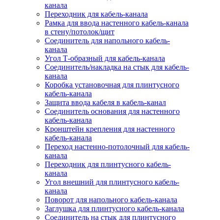
канала
Переходник для кабель-канала
Рамка для ввода настенного кабель-канала
в стену/потолок/щит
Соединитель для напольного кабель-
канала
Угол Т-образный для кабель-канала
Соединитель/накладка на стык для кабель-
канала
Коробка установочная для плинтусного
кабель-канала
Защита ввода кабеля в кабель-канал
Соединитель основания для настенного
кабель-канала
Кронштейн крепления для настенного
кабель-канала
Переход настенно-потолочный для кабель-
канала
Переходник для плинтусного кабель-
канала
Угол внешний для плинтусного кабель-
канала
Поворот для напольного кабель-канала
Заглушка для плинтусного кабель-канала
Соединитель на стык для плинтусного