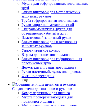
Муфта для гофрированных пластиковых
труб
Зажим винтовой для металлических
защитных рукавов
Труба гофрированная пластиковая
Рукав защитный металлический
Спираль монтажная, рукав для
объединения кабелей в жгут
Пластиковый защитный рукав
Зажим винтовой для пластиковых
защитных рукавов
Уплотнительное кольцо
Втулка для защитного шланга
Зажим винтовой для гофрированных
пластиковых труб
Держатель для защитного шланга
Рукав плетенный, чулок для провода
Фитинг-переходник
Ещё
Соединители для шлангов и рукавов
Хомут червячный для шланга
Муфта проворачивающаяся для
подвижного шланга
Муфта соединительная для шлангов