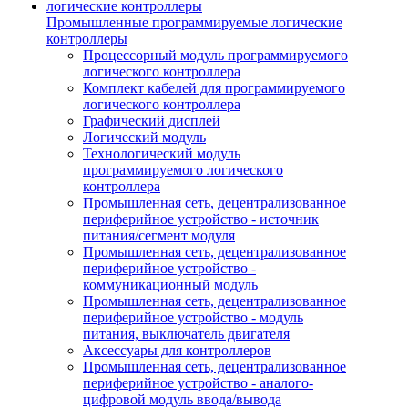
Промышленные программируемые логические
контроллеры
Процессорный модуль программируемого
логического контроллера
Комплект кабелей для программируемого
логического контроллера
Графический дисплей
Логический модуль
Технологический модуль
программируемого логического
контроллера
Промышленная сеть, децентрализованное
периферийное устройство - источник
питания/сегмент модуля
Промышленная сеть, децентрализованное
периферийное устройство -
коммуникационный модуль
Промышленная сеть, децентрализованное
периферийное устройство - модуль
питания, выключатель двигателя
Аксессуары для контроллеров
Промышленная сеть, децентрализованное
периферийное устройство - аналого-
цифровой модуль ввода/вывода