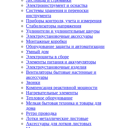
Лестницы и стремянки
Электроинструмент и оснастка
Системы хранения и переноски
инструмента
Приборы контроля, учета и измерения
Стабилизаторы напряжения
Удлинители и удлинительные шнуры
Электроустановочные аксессуары
Монтажные коробки
Оборудование защиты и автоматизации
Умный дом
Электрощиты в сборе
Элементы питания и аккумуляторы
Электроустановочные изделия
Вентиляторы бытовые настенные и
аксессуары
Звонки
Компенсация реактивной мощности
Нагревательные элементы
Тепловое оборудование
Мелкая бытовая техника и товары для
дома
Ретро проводка
Лотки металлические листовые
Аксессуары для лотков листовых