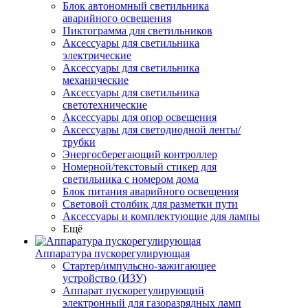
Блок автономный светильника
аварийного освещения
Пиктограмма для светильников
Аксессуары для светильника
электрические
Аксессуары для светильника
механические
Аксессуары для светильника
светотехнические
Аксессуары для опор освещения
Аксессуары для светодиодной ленты/
трубки
Энергосберегающий контроллер
Номерной/текстовый стикер для
светильника с номером дома
Блок питания аварийного освещения
Световой столбик для разметки пути
Аксессуары и комплектующие для лампы
Ещё
Аппаратура пускорегулирующая
Стартер/импульсно-зажигающее
устройство (ИЗУ)
Аппарат пускорегулирующий
электронный для газоразрядных ламп