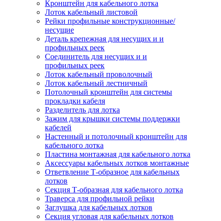
Кронштейн для кабельного лотка
Лоток кабельный листовой
Рейки профильные конструкционные/
несущие
Деталь крепежная для несущих и и
профильных реек
Соединитель для несущих и и
профильных реек
Лоток кабельный проволочный
Лоток кабельный лестничный
Потолочный кронштейн для системы
прокладки кабеля
Разделитель для лотка
Зажим для крышки системы поддержки
кабелей
Настенный и потолочный кронштейн для
кабельного лотка
Пластина монтажная для кабельного лотка
Аксессуары кабельных лотков монтажные
Ответвление Т-образное для кабельных
лотков
Секция Т-образная для кабельного лотка
Траверса для профильной рейки
Заглушка для кабельных лотков
Секция угловая для кабельных лотков