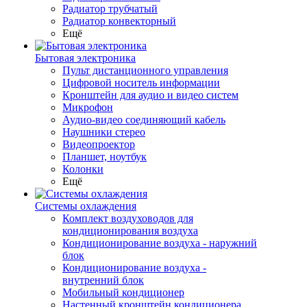
Радиатор трубчатый
Радиатор конвекторный
Ещё
Бытовая электроника
Пульт дистанционного управления
Цифровой носитель информации
Кронштейн для аудио и видео систем
Микрофон
Аудио-видео соединяющий кабель
Наушники стерео
Видеопроектор
Планшет, ноутбук
Колонки
Ещё
Системы охлаждения
Комплект воздуховодов для
кондиционирования воздуха
Кондиционирование воздуха - наружний
блок
Кондиционирование воздуха -
внутренний блок
Мобильный кондиционер
Настенный кронштейн кондиционера