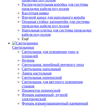
проводки под полом
Распределительная коробка для системы
прокладки кабеля под полом
Кассетная рамка
Входной канал для напольного короба
Опорная стойка; кронштейн для системы
прокладки кабеля под полом
Напольная плитка для системы прокладки
кабеля под полом
Ещё
Светильники
Светильник для освещения улиц и
площадей
Ночник
Светильник линейный реечного типа
Светильник напольный
Лампа настольная
Светильник переносной
Светильник для местного освещения
станков
Прожектор переносной
Фонарь карманный, ручной
электрический
Фонарь взрывозащищенный карманный