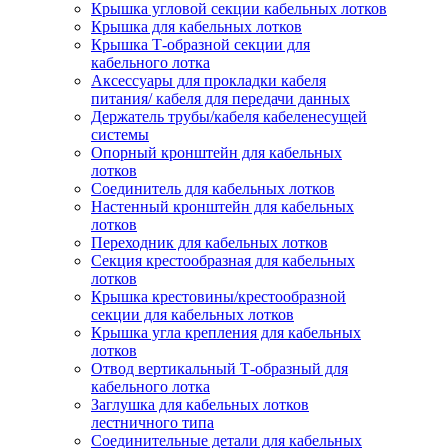
Крышка угловой секции кабельных лотков
Крышка для кабельных лотков
Крышка Т-образной секции для
кабельного лотка
Аксессуары для прокладки кабеля
питания/ кабеля для передачи данных
Держатель трубы/кабеля кабеленесущей
системы
Опорный кронштейн для кабельных
лотков
Соединитель для кабельных лотков
Настенный кронштейн для кабельных
лотков
Переходник для кабельных лотков
Секция крестообразная для кабельных
лотков
Крышка крестовины/крестообразной
секции для кабельных лотков
Крышка угла крепления для кабельных
лотков
Отвод вертикальный Т-образный для
кабельного лотка
Заглушка для кабельных лотков
лестничного типа
Соединительные детали для кабельных