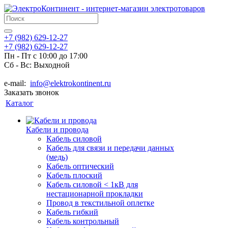
+7 (982) 629-12-27
+7 (982) 629-12-27
Пн - Пт с 10:00 до 17:00
Сб - Вс: Выходной
e-mail:
info@elektrokontinent.ru
Заказать звонок
Каталог
Кабели и провода
Кабель силовой
Кабель для связи и передачи данных
(медь)
Кабель оптический
Кабель плоский
Кабель силовой < 1кВ для
нестационарной прокладки
Провод в текстильной оплетке
Кабель гибкий
Кабель контрольный