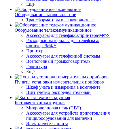
Ещё
Оборудование высоковольтное
Трансформаторы высоковольтные
Оборудование телекоммуникационное
Аксессуары для телефакса/принтера/МФУ
Расходные материалы для телефакса/
принтера/МФУ
Принтер
Аксессуары для телефонной системы
Всепогодный громкоговоритель
Гарнитура
Ещё
Пункты установки измерительных приборов
Шкаф учета и измерения в комплекте
Щит учетно-распределительный
Бытовая техника крупная
Микроволновая печь (СВЧ)
Аксессуары для устройств приготовления
пищи/оборудования для выпечки
Электрическая плита