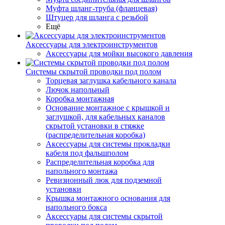
Муфта шланг-труба (фланцевая)
Штуцер для шланга с резьбой
Ещё
Аксессуары для электроинструментов
Аксессуары для мойки высокого давления
Системы скрытой проводки под полом
Торцевая заглушка кабельного канала
Лючок напольный
Коробка монтажная
Основание монтажное с крышкой и
заглушкой, для кабельных каналов
скрытой установки в стяжке
(распределительная коробка)
Аксессуары для системы прокладки
кабеля под фальшполом
Распределительная коробка для
напольного монтажа
Ревизионный люк для подземной
установки
Крышка монтажного основания для
напольного бокса
Аксессуары для системы скрытой