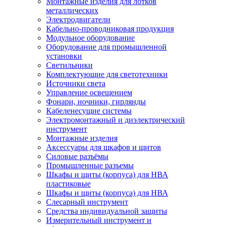
Монтажные изделия для лотков
металлических
Электродвигатели
Кабельно-проводниковая продукция
Модульное оборудование
Оборудование для промышленной
установки
Светильники
Комплектующие для светотехники
Источники света
Управление освещением
Фонари, ночники, гирлянды
Кабеленесущие системы
Электромонтажный и диэлектрический
инструмент
Монтажные изделия
Аксессуары для шкафов и щитов
Силовые разъёмы
Промышленные разъемы
Шкафы и щиты (корпуса) для НВА
пластиковые
Шкафы и щиты (корпуса) для НВА
Слесарный инструмент
Средства индивидуальной защиты
Измерительный инструмент и