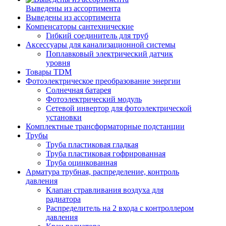
Выведены из ассортимента
Выведены из ассортимента
Компенсаторы сантехнические
Гибкий соединитель для труб
Аксессуары для канализационной системы
Поплавковый электрический датчик
уровня
Товары TDM
Фотоэлектрическое преобразование энергии
Солнечная батарея
Фотоэлектрический модуль
Сетевой инвертор для фотоэлектрической
установки
Комплектные трансформаторные подстанции
Трубы
Труба пластиковая гладкая
Труба пластиковая гофрированная
Труба оцинкованная
Арматура трубная, распределение, контроль
давления
Клапан стравливания воздуха для
радиатора
Распределитель на 2 входа с контроллером
давления