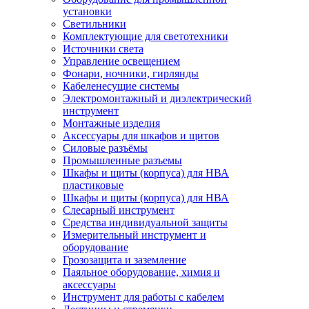
установки
Светильники
Комплектующие для светотехники
Источники света
Управление освещением
Фонари, ночники, гирлянды
Кабеленесущие системы
Электромонтажный и диэлектрический
инструмент
Монтажные изделия
Аксессуары для шкафов и щитов
Силовые разъёмы
Промышленные разъемы
Шкафы и щиты (корпуса) для НВА
пластиковые
Шкафы и щиты (корпуса) для НВА
Слесарный инструмент
Средства индивидуальной защиты
Измерительный инструмент и
оборудование
Грозозащита и заземление
Паяльное оборудование, химия и
аксессуары
Инструмент для работы с кабелем