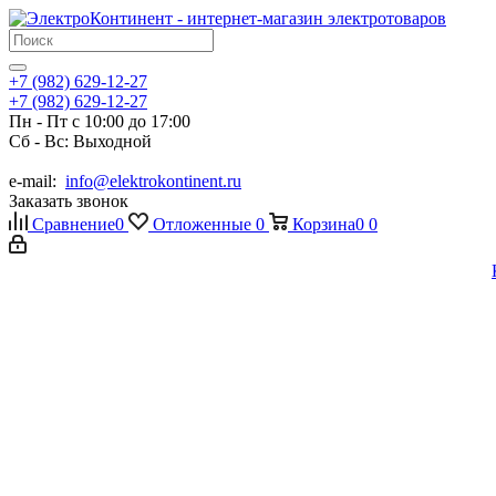
+7 (982) 629-12-27
+7 (982) 629-12-27
Пн - Пт с 10:00 до 17:00
Сб - Вс: Выходной
e-mail:
info@elektrokontinent.ru
Заказать звонок
Сравнение
0
Отложенные
0
Корзина
0
0