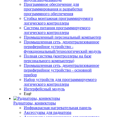
Программное обеспечение для
программирования и разработки
программного обеспечения
Стойка монтажная программируемого
логического контроллера
Система питания программируемого
логического контроллера
Промышленный персональный компьютер
Промышленная сеть, децентрализованное
периферийное устройство -
функциональный/технологический модуль
Полная система (контроллеры на базе
персонального компьютера)
Промышленная сеть, децентрализованное
периферийное устройство - основной
прибор
Набор устройств для программируемого
логического контроллера
Интерфейсный модуль
Ещё
Радиаторы, конвекторы
Инфракрасная нагревательная панель
Аксессуары для радиатора