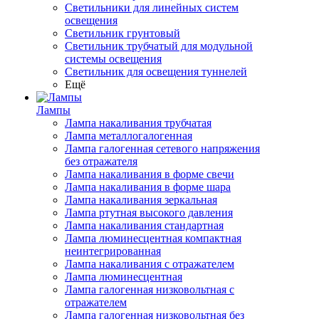
Светильники для линейных систем
освещения
Светильник грунтовый
Светильник трубчатый для модульной
системы освещения
Светильник для освещения туннелей
Ещё
Лампы
Лампа накаливания трубчатая
Лампа металлогалогенная
Лампа галогенная сетевого напряжения
без отражателя
Лампа накаливания в форме свечи
Лампа накаливания в форме шара
Лампа накаливания зеркальная
Лампа ртутная высокого давления
Лампа накаливания стандартная
Лампа люминесцентная компактная
неинтегрированная
Лампа накаливания с отражателем
Лампа люминесцентная
Лампа галогенная низковольтная с
отражателем
Лампа галогенная низковольтная без