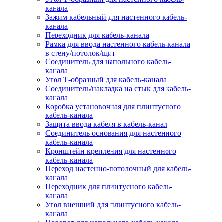
канала
Зажим кабельный для настенного кабель-
канала
Переходник для кабель-канала
Рамка для ввода настенного кабель-канала
в стену/потолок/щит
Соединитель для напольного кабель-
канала
Угол Т-образный для кабель-канала
Соединитель/накладка на стык для кабель-
канала
Коробка установочная для плинтусного
кабель-канала
Защита ввода кабеля в кабель-канал
Соединитель основания для настенного
кабель-канала
Кронштейн крепления для настенного
кабель-канала
Переход настенно-потолочный для кабель-
канала
Переходник для плинтусного кабель-
канала
Угол внешний для плинтусного кабель-
канала