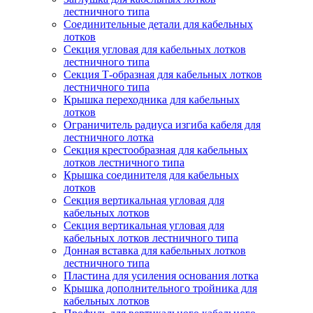
лестничного типа
Соединительные детали для кабельных
лотков
Секция угловая для кабельных лотков
лестничного типа
Секция Т-образная для кабельных лотков
лестничного типа
Крышка переходника для кабельных
лотков
Ограничитель радиуса изгиба кабеля для
лестничного лотка
Секция крестообразная для кабельных
лотков лестничного типа
Крышка соединителя для кабельных
лотков
Секция вертикальная угловая для
кабельных лотков
Секция вертикальная угловая для
кабельных лотков лестничного типа
Донная вставка для кабельных лотков
лестничного типа
Пластина для усиления основания лотка
Крышка дополнительного тройника для
кабельных лотков