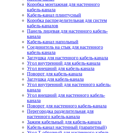
Коробка монтажная для настенного
кабель-канала
Кабель-канал плинтусный
Коробка распределительная для систем
кабель-каналов
Панель лицевая для настенного кабель-
канала
Кабель-канал напольный
Соединитель на стык для настенного
кабель-канала
Заглушка для настенного кабель-канала
Угол внутренний для кабель-канала
Угол внешний для кабель-канала
Поворот для кабель-канала
Заглушка для кабель-канала
Угол внутренний для настенного кабель-
канала
Угол внешний для настенного кабель-
канала
Поворот для настенного кабель-канала
Перегородка разделительная для
настенного кабель-канала
Зажим кабельный для кабель-канала
Кабель-канал настенный (парапетный)
Угол Т-образный для настенного кабель-