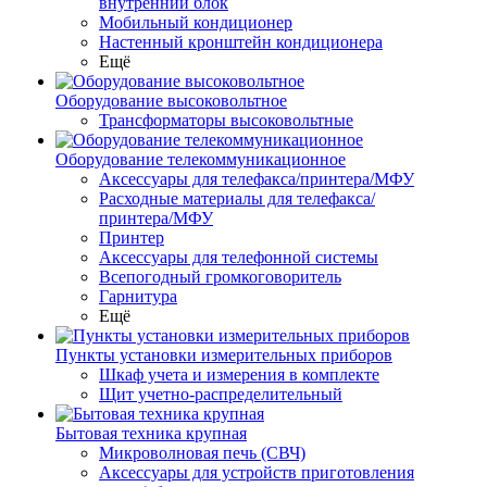
внутренний блок
Мобильный кондиционер
Настенный кронштейн кондиционера
Ещё
Оборудование высоковольтное
Трансформаторы высоковольтные
Оборудование телекоммуникационное
Аксессуары для телефакса/принтера/МФУ
Расходные материалы для телефакса/
принтера/МФУ
Принтер
Аксессуары для телефонной системы
Всепогодный громкоговоритель
Гарнитура
Ещё
Пункты установки измерительных приборов
Шкаф учета и измерения в комплекте
Щит учетно-распределительный
Бытовая техника крупная
Микроволновая печь (СВЧ)
Аксессуары для устройств приготовления