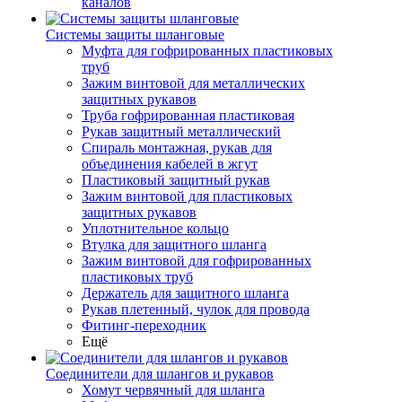
каналов
Системы защиты шланговые
Муфта для гофрированных пластиковых
труб
Зажим винтовой для металлических
защитных рукавов
Труба гофрированная пластиковая
Рукав защитный металлический
Спираль монтажная, рукав для
объединения кабелей в жгут
Пластиковый защитный рукав
Зажим винтовой для пластиковых
защитных рукавов
Уплотнительное кольцо
Втулка для защитного шланга
Зажим винтовой для гофрированных
пластиковых труб
Держатель для защитного шланга
Рукав плетенный, чулок для провода
Фитинг-переходник
Ещё
Соединители для шлангов и рукавов
Хомут червячный для шланга