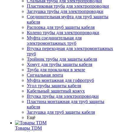
Стальная труба для электропроводки
Пластиковая труба для электропроводки
Заглушка трубы для электропроводки
Соединительная муфта для труб защиты
кабеля
Распорка для труб защиты кабеля
Колено трубы для электропроводки
Муфта соединительная для
электромонтажных труб
Втулка переходная для электромонтажных
труб
Тройник трубы для защиты кабеля
Хомут для трубы защиты кабеля
Труба для прокладки в земле
Сигнальная лента
Муфта монтажная для гофротруб
Угол трубы защиты кабеля
Кабельный защитный кожух
Втулка трубы для электропроводки
Пластина монтажная для труб защиты
кабеля
Заглушка для труб защиты кабеля
Ещё
Товары TDM