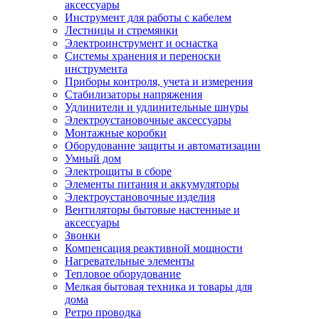
аксессуары
Инструмент для работы с кабелем
Лестницы и стремянки
Электроинструмент и оснастка
Системы хранения и переноски
инструмента
Приборы контроля, учета и измерения
Стабилизаторы напряжения
Удлинители и удлинительные шнуры
Электроустановочные аксессуары
Монтажные коробки
Оборудование защиты и автоматизации
Умный дом
Электрощиты в сборе
Элементы питания и аккумуляторы
Электроустановочные изделия
Вентиляторы бытовые настенные и
аксессуары
Звонки
Компенсация реактивной мощности
Нагревательные элементы
Тепловое оборудование
Мелкая бытовая техника и товары для
дома
Ретро проводка