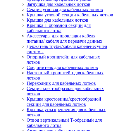
Заглушка для кабельных лотков
Секция угловая для кабельных лотков
Крышка угловой секции кабельных лотков
Крышка для кабельных лотков
Крышка Т-образной секции для
кабельного лотка
Аксессуары для прокладки кабеля
питания/ кабеля для передачи данных
Держатель трубы/кабеля кабеленесущей
системы
Опорный кронштейн для кабельных
лотков
Соединитель для кабельных лотков
Настенный кронштейн для кабельных
лотков
Переходник для кабельных лотков
Секция крестообразная для кабельных
лотков
Крышка крестовины/крестообразной
секции для кабельных лотков
Крышка угла крепления для кабельных
лотков
Отвод вертикальный Т-образный для
кабельного лотка
Заглушка для кабельных лотков