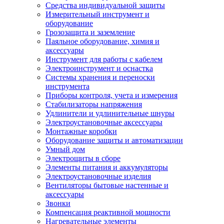
Средства индивидуальной защиты
Измерительный инструмент и
оборудование
Грозозащита и заземление
Паяльное оборудование, химия и
аксессуары
Инструмент для работы с кабелем
Электроинструмент и оснастка
Системы хранения и переноски
инструмента
Приборы контроля, учета и измерения
Стабилизаторы напряжения
Удлинители и удлинительные шнуры
Электроустановочные аксессуары
Монтажные коробки
Оборудование защиты и автоматизации
Умный дом
Электрощиты в сборе
Элементы питания и аккумуляторы
Электроустановочные изделия
Вентиляторы бытовые настенные и
аксессуары
Звонки
Компенсация реактивной мощности
Нагревательные элементы