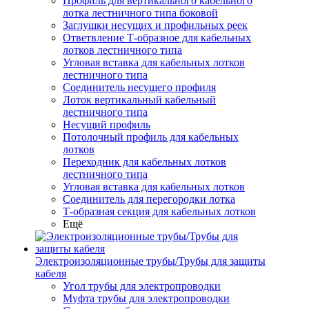
Профиль для вертикального кабельного
лотка лестничного типа боковой
Заглушки несущих и профильных реек
Ответвление Т-образное для кабельных
лотков лестничного типа
Угловая вставка для кабельных лотков
лестничного типа
Соединитель несущего профиля
Лоток вертикальный кабельный
лестничного типа
Несущий профиль
Потолочный профиль для кабельных
лотков
Переходник для кабельных лотков
лестничного типа
Угловая вставка для кабельных лотков
Соединитель для перегородки лотка
Т-образная секция для кабельных лотков
Ещё
Электроизоляционные трубы/Трубы для защиты
кабеля
Угол трубы для электропроводки
Муфта трубы для электропроводки