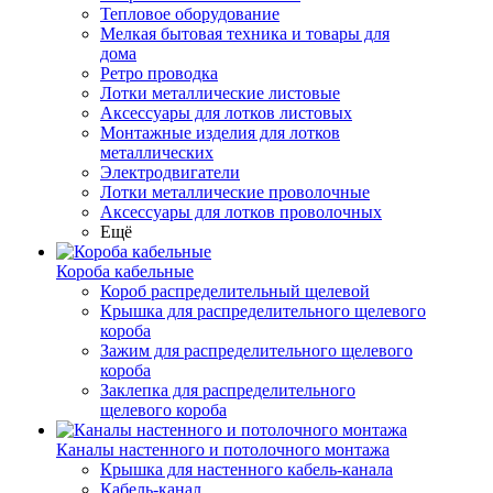
Тепловое оборудование
Мелкая бытовая техника и товары для
дома
Ретро проводка
Лотки металлические листовые
Аксессуары для лотков листовых
Монтажные изделия для лотков
металлических
Электродвигатели
Лотки металлические проволочные
Аксессуары для лотков проволочных
Ещё
Короба кабельные
Короб распределительный щелевой
Крышка для распределительного щелевого
короба
Зажим для распределительного щелевого
короба
Заклепка для распределительного
щелевого короба
Каналы настенного и потолочного монтажа
Крышка для настенного кабель-канала
Кабель-канал