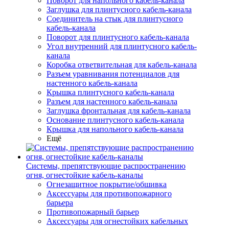
Поворот для напольного кабель-канала
Заглушка для плинтусного кабель-канала
Соединитель на стык для плинтусного
кабель-канала
Поворот для плинтусного кабель-канала
Угол внутренний для плинтусного кабель-
канала
Коробка ответвительная для кабель-канала
Разъем уравнивания потенциалов для
настенного кабель-канала
Крышка плинтусного кабель-канала
Разъем для настенного кабель-канала
Заглушка фронтальная для кабель-канала
Основание плинтусного кабель-канала
Крышка для напольного кабель-канала
Ещё
Системы, препятствующие распространению
огня, огнестойкие кабель-каналы
Огнезащитное покрытие/обшивка
Аксессуары для противопожарного
барьера
Противопожарный барьер
Аксессуары для огнестойких кабельных