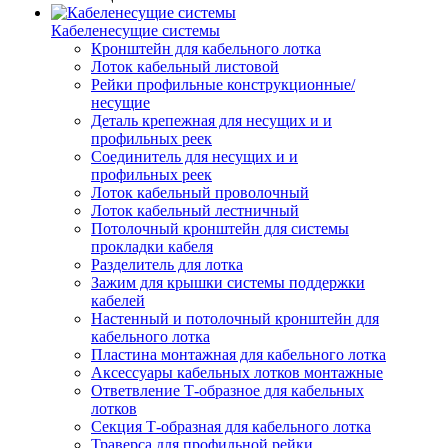
Кабеленесущие системы
Кронштейн для кабельного лотка
Лоток кабельный листовой
Рейки профильные конструкционные/
несущие
Деталь крепежная для несущих и и
профильных реек
Соединитель для несущих и и
профильных реек
Лоток кабельный проволочный
Лоток кабельный лестничный
Потолочный кронштейн для системы
прокладки кабеля
Разделитель для лотка
Зажим для крышки системы поддержки
кабелей
Настенный и потолочный кронштейн для
кабельного лотка
Пластина монтажная для кабельного лотка
Аксессуары кабельных лотков монтажные
Ответвление Т-образное для кабельных
лотков
Секция Т-образная для кабельного лотка
Траверса для профильной рейки