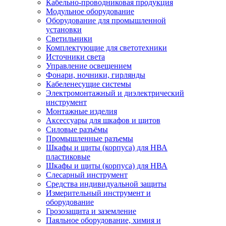
Кабельно-проводниковая продукция
Модульное оборудование
Оборудование для промышленной
установки
Светильники
Комплектующие для светотехники
Источники света
Управление освещением
Фонари, ночники, гирлянды
Кабеленесущие системы
Электромонтажный и диэлектрический
инструмент
Монтажные изделия
Аксессуары для шкафов и щитов
Силовые разъёмы
Промышленные разъемы
Шкафы и щиты (корпуса) для НВА
пластиковые
Шкафы и щиты (корпуса) для НВА
Слесарный инструмент
Средства индивидуальной защиты
Измерительный инструмент и
оборудование
Грозозащита и заземление
Паяльное оборудование, химия и