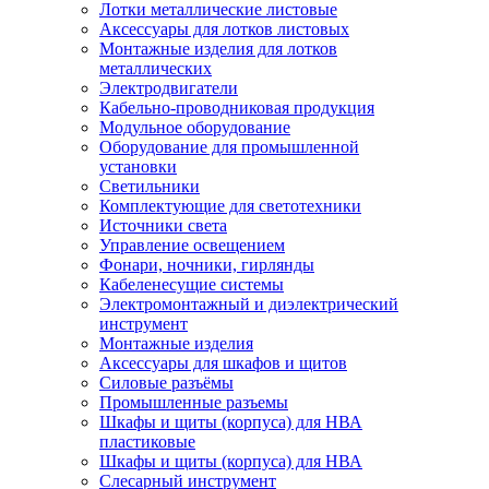
Лотки металлические листовые
Аксессуары для лотков листовых
Монтажные изделия для лотков
металлических
Электродвигатели
Кабельно-проводниковая продукция
Модульное оборудование
Оборудование для промышленной
установки
Светильники
Комплектующие для светотехники
Источники света
Управление освещением
Фонари, ночники, гирлянды
Кабеленесущие системы
Электромонтажный и диэлектрический
инструмент
Монтажные изделия
Аксессуары для шкафов и щитов
Силовые разъёмы
Промышленные разъемы
Шкафы и щиты (корпуса) для НВА
пластиковые
Шкафы и щиты (корпуса) для НВА
Слесарный инструмент