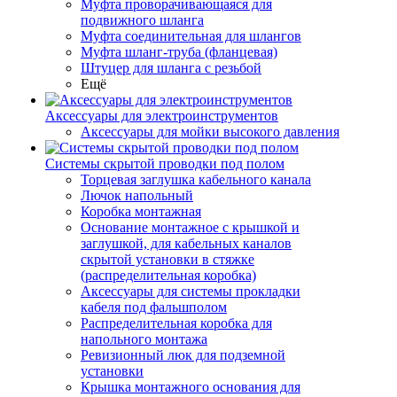
Муфта проворачивающаяся для
подвижного шланга
Муфта соединительная для шлангов
Муфта шланг-труба (фланцевая)
Штуцер для шланга с резьбой
Ещё
Аксессуары для электроинструментов
Аксессуары для мойки высокого давления
Системы скрытой проводки под полом
Торцевая заглушка кабельного канала
Лючок напольный
Коробка монтажная
Основание монтажное с крышкой и
заглушкой, для кабельных каналов
скрытой установки в стяжке
(распределительная коробка)
Аксессуары для системы прокладки
кабеля под фальшполом
Распределительная коробка для
напольного монтажа
Ревизионный люк для подземной
установки
Крышка монтажного основания для