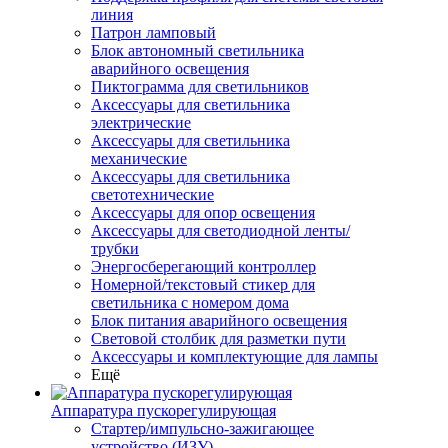
линия
Патрон ламповый
Блок автономный светильника
аварийного освещения
Пиктограмма для светильников
Аксессуары для светильника
электрические
Аксессуары для светильника
механические
Аксессуары для светильника
светотехнические
Аксессуары для опор освещения
Аксессуары для светодиодной ленты/
трубки
Энергосберегающий контроллер
Номерной/текстовый стикер для
светильника с номером дома
Блок питания аварийного освещения
Световой столбик для разметки пути
Аксессуары и комплектующие для лампы
Ещё
Аппаратура пускорегулирующая
Стартер/импульсно-зажигающее
устройство (ИЗУ)