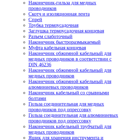
Наконечник-гильза для медных
проводников
Скотч и изоляционная лента
Спрей
Трубка термоусадочная
Заглушка термоусадочная концевая
Разъем слаботочный
Наконечник быстроразмыкаемый
Муфта кабельная концевая
Наконечник обжимной кабельный для
медных проводников в соответствии с
DIN 46236
Наконечник обжимной кабельный для
медных проводников
Наконечник обжимной кабельный для
алюминиевых проводников
Наконечник кабельный со срывными
болтами
Гильза соединительная для медных
проводников под опрессовку
Гильза соединительная для алюминиевых
проводников под опрессовку
Наконечник кабельный трубчатый для
медных проводников
Ящик для хранения инструмента и