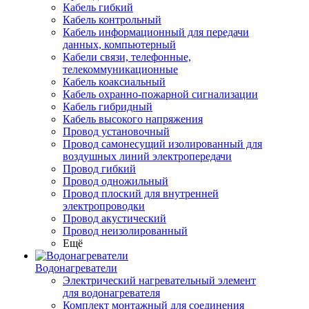
Кабель гибкий
Кабель контрольный
Кабель информационный для передачи
данных, компьютерный
Кабели связи, телефонные,
телекоммуникационные
Кабель коаксиальный
Кабель охранно-пожарной сигнализации
Кабель гибридный
Кабель высокого напряжения
Провод установочный
Провод самонесущий изолированный для
воздушных линий электропередачи
Провод гибкий
Провод одножильный
Провод плоский для внутренней
электропроводки
Провод акустический
Провод неизолированный
Ещё
Водонагреватели
Электрический нагревательный элемент
для водонагревателя
Комплект монтажный для соединения