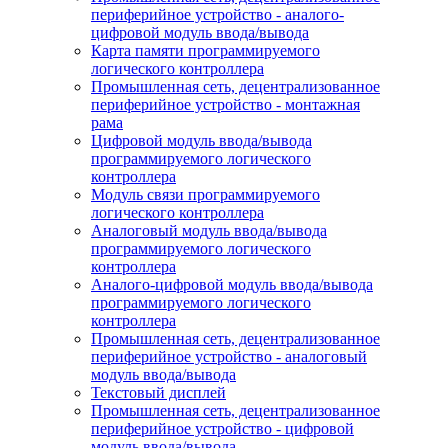
периферийное устройство - аналого-
цифровой модуль ввода/вывода
Карта памяти программируемого
логического контроллера
Промышленная сеть, децентрализованное
периферийное устройство - монтажная
рама
Цифровой модуль ввода/вывода
программируемого логического
контроллера
Модуль связи программируемого
логического контроллера
Аналоговый модуль ввода/вывода
программируемого логического
контроллера
Аналого-цифровой модуль ввода/вывода
программируемого логического
контроллера
Промышленная сеть, децентрализованное
периферийное устройство - аналоговый
модуль ввода/вывода
Текстовый дисплей
Промышленная сеть, децентрализованное
периферийное устройство - цифровой
модуль ввода/вывода