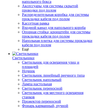
напольного бокса
Аксессуары для системы скрытой
проводки под полом
Распределительная коробка для системы
прокладки кабеля под полом
Кассетная рамка
Входной канал для напольного короба
Опорная стойка; кронштейн для системы
прокладки кабеля под полом
Напольная плитка для системы прокладки
кабеля под полом
Ещё
Светильники
Светильник для освещения улиц и
площадей
Ночник
Светильник линейный реечного типа
Светильник напольный
Лампа настольная
Светильник переносной
Светильник для местного освещения
станков
Прожектор переносной
Фонарь карманный, ручной