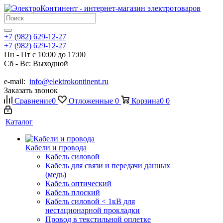
+7 (982) 629-12-27
+7 (982) 629-12-27
Пн - Пт с 10:00 до 17:00
Сб - Вс: Выходной
e-mail:
info@elektrokontinent.ru
Заказать звонок
Сравнение
0
Отложенные
0
Корзина
0
0
Каталог
Кабели и провода
Кабель силовой
Кабель для связи и передачи данных
(медь)
Кабель оптический
Кабель плоский
Кабель силовой < 1кВ для
нестационарной прокладки
Провод в текстильной оплетке