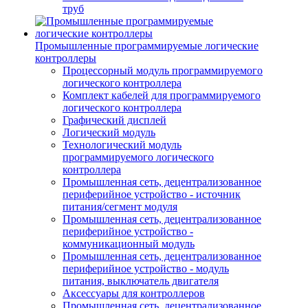
труб
Промышленные программируемые логические
контроллеры
Процессорный модуль программируемого
логического контроллера
Комплект кабелей для программируемого
логического контроллера
Графический дисплей
Логический модуль
Технологический модуль
программируемого логического
контроллера
Промышленная сеть, децентрализованное
периферийное устройство - источник
питания/сегмент модуля
Промышленная сеть, децентрализованное
периферийное устройство -
коммуникационный модуль
Промышленная сеть, децентрализованное
периферийное устройство - модуль
питания, выключатель двигателя
Аксессуары для контроллеров
Промышленная сеть, децентрализованное