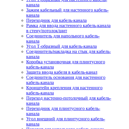
канала
Зажим кабельный для настенного кабель-
канала
Переходник для кабель-канала
Рамка для ввода настенного кабель-канала
в стену/потолок/щит
Соединитель для напольного кабель-
канала
Угол Т-образный для кабель-канала
Соединитель/накладка на стык для кабель-
канала
Коробка установочная для плинтусного
кабель-канала
Защита ввода кабеля в кабель-канал
Соединитель основания для настенного
кабель-канала
Кронштейн крепления для настенного
кабель-канала
Переход настенно-потолочный для кабель-
канала
Переходник для плинтусного кабель-
канала
Угол внешний для плинтусного кабель-
канала