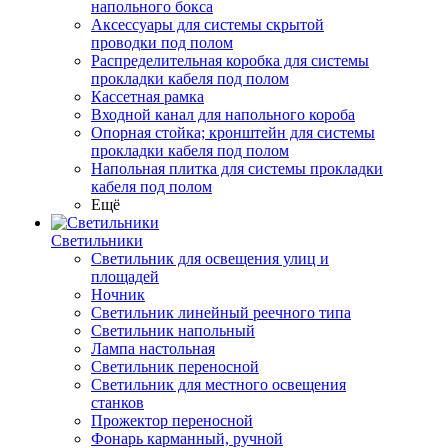
напольного бокса
Аксессуары для системы скрытой
проводки под полом
Распределительная коробка для системы
прокладки кабеля под полом
Кассетная рамка
Входной канал для напольного короба
Опорная стойка; кронштейн для системы
прокладки кабеля под полом
Напольная плитка для системы прокладки
кабеля под полом
Ещё
Светильники
Светильник для освещения улиц и
площадей
Ночник
Светильник линейный реечного типа
Светильник напольный
Лампа настольная
Светильник переносной
Светильник для местного освещения
станков
Прожектор переносной
Фонарь карманный, ручной