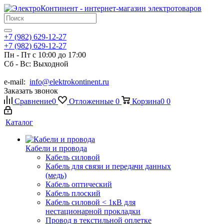
+7 (982) 629-12-27
+7 (982) 629-12-27
Пн - Пт с 10:00 до 17:00
Сб - Вс: Выходной
e-mail:
info@elektrokontinent.ru
Заказать звонок
Сравнение
0
Отложенные
0
Корзина
0
0
Каталог
Кабели и провода
Кабель силовой
Кабель для связи и передачи данных
(медь)
Кабель оптический
Кабель плоский
Кабель силовой < 1кВ для
нестационарной прокладки
Провод в текстильной оплетке