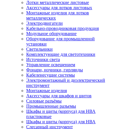
Лотки металлические листовые
Аксессуары для лотков листовых
Монтажные изделия для лотков
металлических
Электродвигатели
Кабельно-проводниковая продукция
Модульное оборудование
Оборудование для промышленной
установки
Светильники
Комплектующие для светотехники
Источники света
Управление освещением
Фонари, ночники, гирлянды
Кабеленесущие системы
Электромонтажный и диэлектрический
инструмент
Монтажные изделия
Аксессуары для шкафов и щитов
Силовые разъёмы
Промышленные разъемы
Шкафы и щиты (корпуса) для НВА
пластиковые
Шкафы и щиты (корпуса) для НВА
Слесарный инструмент