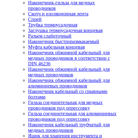
Наконечник-гильза для медных
проводников
Скотч и изоляционная лента
Спрей
Трубка термоусадочная
Заглушка термоусадочная концевая
Разъем слаботочный
Наконечник быстроразмыкаемый
Муфта кабельная концевая
Наконечник обжимной кабельный для
медных проводников в соответствии с
DIN 46236
Наконечник обжимной кабельный для
медных проводников
Наконечник обжимной кабельный для
алюминиевых проводников
Наконечник кабельный со срывными
болтами
Гильза соединительная для медных
проводников под опрессовку
Гильза соединительная для алюминиевых
проводников под опрессовку
Наконечник кабельный трубчатый для
медных проводников
Ящик для хранения инструмента и