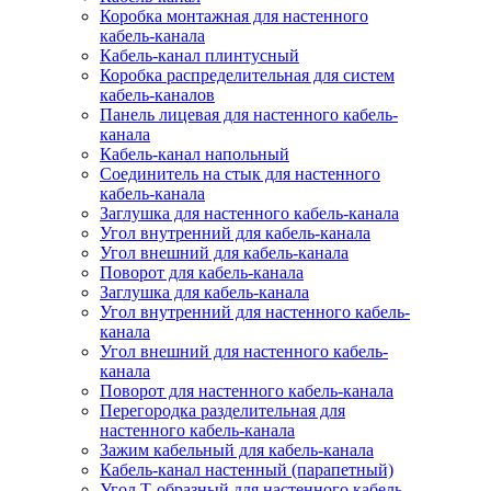
Коробка монтажная для настенного
кабель-канала
Кабель-канал плинтусный
Коробка распределительная для систем
кабель-каналов
Панель лицевая для настенного кабель-
канала
Кабель-канал напольный
Соединитель на стык для настенного
кабель-канала
Заглушка для настенного кабель-канала
Угол внутренний для кабель-канала
Угол внешний для кабель-канала
Поворот для кабель-канала
Заглушка для кабель-канала
Угол внутренний для настенного кабель-
канала
Угол внешний для настенного кабель-
канала
Поворот для настенного кабель-канала
Перегородка разделительная для
настенного кабель-канала
Зажим кабельный для кабель-канала
Кабель-канал настенный (парапетный)
Угол Т-образный для настенного кабель-