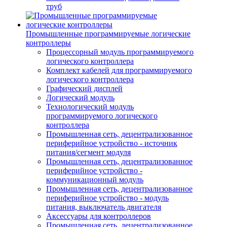
труб
Промышленные программируемые логические
контроллеры
Процессорный модуль программируемого
логического контроллера
Комплект кабелей для программируемого
логического контроллера
Графический дисплей
Логический модуль
Технологический модуль
программируемого логического
контроллера
Промышленная сеть, децентрализованное
периферийное устройство - источник
питания/сегмент модуля
Промышленная сеть, децентрализованное
периферийное устройство -
коммуникационный модуль
Промышленная сеть, децентрализованное
периферийное устройство - модуль
питания, выключатель двигателя
Аксессуары для контроллеров
Промышленная сеть, децентрализованное