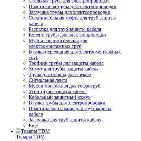
Стальная труба для электропроводки
Пластиковая труба для электропроводки
Заглушка трубы для электропроводки
Соединительная муфта для труб защиты
кабеля
Распорка для труб защиты кабеля
Колено трубы для электропроводки
Муфта соединительная для
электромонтажных труб
Втулка переходная для электромонтажных
труб
Тройник трубы для защиты кабеля
Хомут для трубы защиты кабеля
Труба для прокладки в земле
Сигнальная лента
Муфта монтажная для гофротруб
Угол трубы защиты кабеля
Кабельный защитный кожух
Втулка трубы для электропроводки
Пластина монтажная для труб защиты
кабеля
Заглушка для труб защиты кабеля
Ещё
Товары TDM