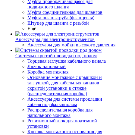
Муфта проворачивающаяся для
подвижного шланга
Муфта соединительная для шлангов
Муфта шланг-труба (фланцевая)
Штуцер для шланга с резьбой
Ещё
Аксессуары для электроинструментов
Аксессуары для мойки высокого давления
Системы скрытой проводки под полом
Торцевая заглушка кабельного канала
Лючок напольный
Коробка монтажная
Основание монтажное с крышкой и
заглушкой, для кабельных каналов
скрытой установки в стяжке
(распределительная коробка)
Аксессуары для системы прокладки
кабеля под фальшполом
Распределительная коробка для
напольного монтажа
Ревизионный люк для подземной
установки
Крышка монтажного основания для