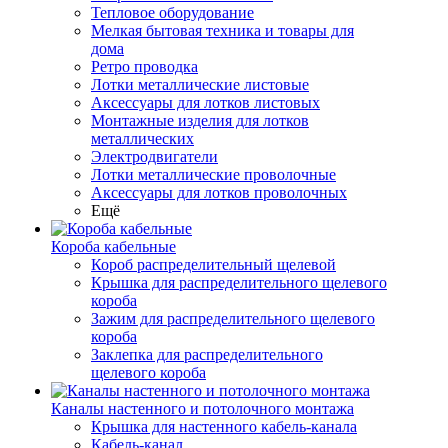
Тепловое оборудование
Мелкая бытовая техника и товары для
дома
Ретро проводка
Лотки металлические листовые
Аксессуары для лотков листовых
Монтажные изделия для лотков
металлических
Электродвигатели
Лотки металлические проволочные
Аксессуары для лотков проволочных
Ещё
Короба кабельные
Короб распределительный щелевой
Крышка для распределительного щелевого
короба
Зажим для распределительного щелевого
короба
Заклепка для распределительного
щелевого короба
Каналы настенного и потолочного монтажа
Крышка для настенного кабель-канала
Кабель-канал