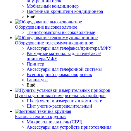
внутренний блок
Мобильный кондиционер
Настенный кронштейн кондиционера
Ещё
Оборудование высоковольтное
Трансформаторы высоковольтные
Оборудование телекоммуникационное
Аксессуары для телефакса/принтера/МФУ
Расходные материалы для телефакса/
принтера/МФУ
Принтер
Аксессуары для телефонной системы
Всепогодный громкоговоритель
Гарнитура
Ещё
Пункты установки измерительных приборов
Шкаф учета и измерения в комплекте
Щит учетно-распределительный
Бытовая техника крупная
Микроволновая печь (СВЧ)
Аксессуары для устройств приготовления