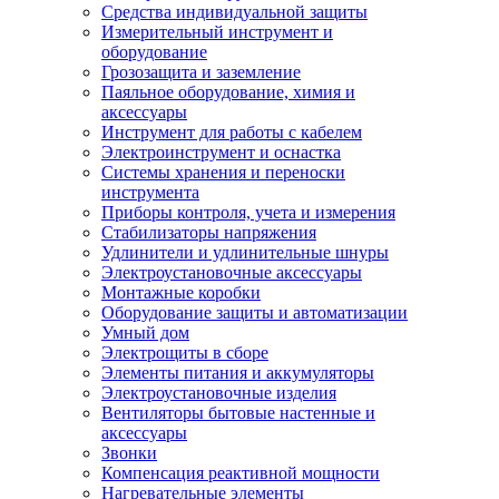
Средства индивидуальной защиты
Измерительный инструмент и
оборудование
Грозозащита и заземление
Паяльное оборудование, химия и
аксессуары
Инструмент для работы с кабелем
Электроинструмент и оснастка
Системы хранения и переноски
инструмента
Приборы контроля, учета и измерения
Стабилизаторы напряжения
Удлинители и удлинительные шнуры
Электроустановочные аксессуары
Монтажные коробки
Оборудование защиты и автоматизации
Умный дом
Электрощиты в сборе
Элементы питания и аккумуляторы
Электроустановочные изделия
Вентиляторы бытовые настенные и
аксессуары
Звонки
Компенсация реактивной мощности
Нагревательные элементы