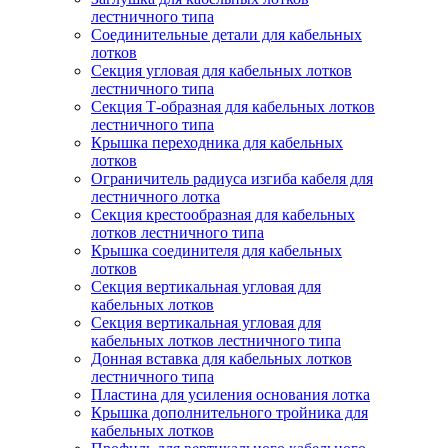
лестничного типа
Соединительные детали для кабельных
лотков
Секция угловая для кабельных лотков
лестничного типа
Секция Т-образная для кабельных лотков
лестничного типа
Крышка переходника для кабельных
лотков
Ограничитель радиуса изгиба кабеля для
лестничного лотка
Секция крестообразная для кабельных
лотков лестничного типа
Крышка соединителя для кабельных
лотков
Секция вертикальная угловая для
кабельных лотков
Секция вертикальная угловая для
кабельных лотков лестничного типа
Донная вставка для кабельных лотков
лестничного типа
Пластина для усиления основания лотка
Крышка дополнительного тройника для
кабельных лотков