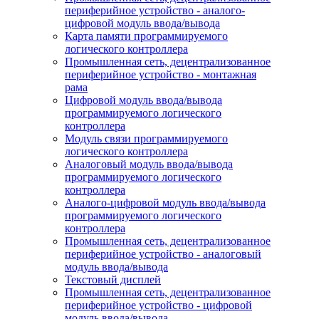
периферийное устройство - аналого-
цифровой модуль ввода/вывода
Карта памяти программируемого
логического контроллера
Промышленная сеть, децентрализованное
периферийное устройство - монтажная
рама
Цифровой модуль ввода/вывода
программируемого логического
контроллера
Модуль связи программируемого
логического контроллера
Аналоговый модуль ввода/вывода
программируемого логического
контроллера
Аналого-цифровой модуль ввода/вывода
программируемого логического
контроллера
Промышленная сеть, децентрализованное
периферийное устройство - аналоговый
модуль ввода/вывода
Текстовый дисплей
Промышленная сеть, децентрализованное
периферийное устройство - цифровой
модуль ввода/вывода