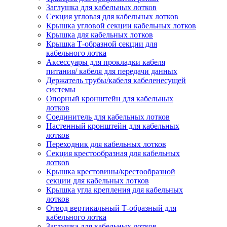
Заглушка для кабельных лотков
Секция угловая для кабельных лотков
Крышка угловой секции кабельных лотков
Крышка для кабельных лотков
Крышка Т-образной секции для
кабельного лотка
Аксессуары для прокладки кабеля
питания/ кабеля для передачи данных
Держатель трубы/кабеля кабеленесущей
системы
Опорный кронштейн для кабельных
лотков
Соединитель для кабельных лотков
Настенный кронштейн для кабельных
лотков
Переходник для кабельных лотков
Секция крестообразная для кабельных
лотков
Крышка крестовины/крестообразной
секции для кабельных лотков
Крышка угла крепления для кабельных
лотков
Отвод вертикальный Т-образный для
кабельного лотка
Заглушка для кабельных лотков