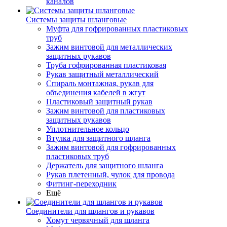
каналов
Системы защиты шланговые
Муфта для гофрированных пластиковых
труб
Зажим винтовой для металлических
защитных рукавов
Труба гофрированная пластиковая
Рукав защитный металлический
Спираль монтажная, рукав для
объединения кабелей в жгут
Пластиковый защитный рукав
Зажим винтовой для пластиковых
защитных рукавов
Уплотнительное кольцо
Втулка для защитного шланга
Зажим винтовой для гофрированных
пластиковых труб
Держатель для защитного шланга
Рукав плетенный, чулок для провода
Фитинг-переходник
Ещё
Соединители для шлангов и рукавов
Хомут червячный для шланга