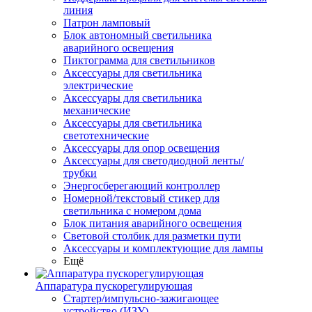
линия
Патрон ламповый
Блок автономный светильника
аварийного освещения
Пиктограмма для светильников
Аксессуары для светильника
электрические
Аксессуары для светильника
механические
Аксессуары для светильника
светотехнические
Аксессуары для опор освещения
Аксессуары для светодиодной ленты/
трубки
Энергосберегающий контроллер
Номерной/текстовый стикер для
светильника с номером дома
Блок питания аварийного освещения
Световой столбик для разметки пути
Аксессуары и комплектующие для лампы
Ещё
Аппаратура пускорегулирующая
Стартер/импульсно-зажигающее
устройство (ИЗУ)