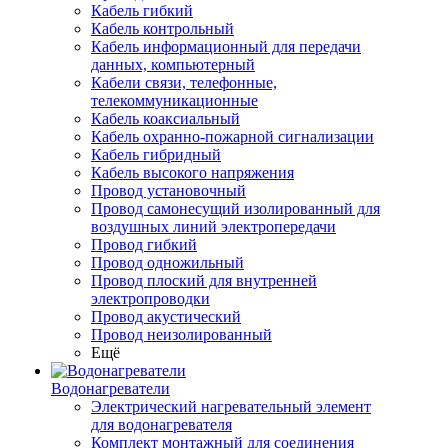
Кабель гибкий
Кабель контрольный
Кабель информационный для передачи
данных, компьютерный
Кабели связи, телефонные,
телекоммуникационные
Кабель коаксиальный
Кабель охранно-пожарной сигнализации
Кабель гибридный
Кабель высокого напряжения
Провод установочный
Провод самонесущий изолированный для
воздушных линий электропередачи
Провод гибкий
Провод одножильный
Провод плоский для внутренней
электропроводки
Провод акустический
Провод неизолированный
Ещё
Водонагреватели
Электрический нагревательный элемент
для водонагревателя
Комплект монтажный для соединения