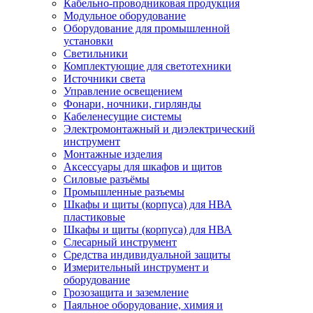
Кабельно-проводниковая продукция
Модульное оборудование
Оборудование для промышленной
установки
Светильники
Комплектующие для светотехники
Источники света
Управление освещением
Фонари, ночники, гирлянды
Кабеленесущие системы
Электромонтажный и диэлектрический
инструмент
Монтажные изделия
Аксессуары для шкафов и щитов
Силовые разъёмы
Промышленные разъемы
Шкафы и щиты (корпуса) для НВА
пластиковые
Шкафы и щиты (корпуса) для НВА
Слесарный инструмент
Средства индивидуальной защиты
Измерительный инструмент и
оборудование
Грозозащита и заземление
Паяльное оборудование, химия и