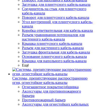
Поворот для напольного кабель-канала
Заглушка для плинтусного кабель-канала
Соединитель на стык для плинтусного
кабель-канала
Поворот для плинтусного кабель-канала
Угол внутренний для плинтусного кабель-
канала
Коробка ответвительная для кабель-канала
Разъем уравнивания потенциалов для
настенного кабель-канала
Крышка плинтусного кабель-канала
Разъем для настенного кабель-канала
Заглушка фронтальная для кабель-канала
Основание плинтусного кабель-канала
Крышка для напольного кабель-канала
Ещё
Системы, препятствующие распространению
огня, огнестойкие кабель-каналы
Огнезащитное покрытие/обшивка
Аксессуары для противопожарного
барьера
Противопожарный барьер
Аксессуары для огнестойких кабельных