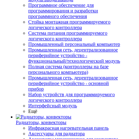
Программное обеспечение для
программирования и разработки
программного обеспечения
Стойка монтажная программируемого
логического контроллера
Система питания программируемого
логического контроллера
Промышленный персональный компьютер
Промышленная сеть, децентрализованное
периферийное устройство -
функциональный/технологический модуль
Полная система (контроллеры на базе
персонального компьютера)
Промышленная сеть, децентрализованное
периферийное устройство - основной
прибор
Набор устройств для программируемого
логического контроллера
Интерфейсный модуль
Ещё
Радиаторы, конвекторы
Инфракрасная нагревательная панель
Аксессуары для радиатора