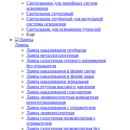
Светильники для линейных систем
освещения
Светильник грунтовый
Светильник трубчатый для модульной
системы освещения
Светильник для освещения туннелей
Ещё
Лампы
Лампа накаливания трубчатая
Лампа металлогалогенная
Лампа галогенная сетевого напряжения
без отражателя
Лампа накаливания в форме свечи
Лампа накаливания в форме шара
Лампа накаливания зеркальная
Лампа ртутная высокого давления
Лампа накаливания стандартная
Лампа люминесцентная компактная
неинтегрированная
Лампа накаливания с отражателем
Лампа люминесцентная
Лампа галогенная низковольтная с
отражателем
Лампа галогенная низковольтная без