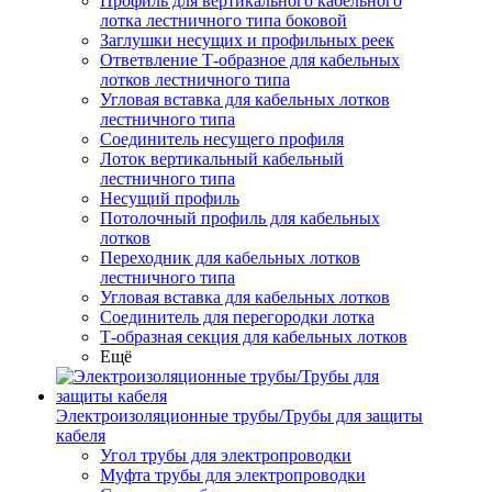
Профиль для вертикального кабельного
лотка лестничного типа боковой
Заглушки несущих и профильных реек
Ответвление Т-образное для кабельных
лотков лестничного типа
Угловая вставка для кабельных лотков
лестничного типа
Соединитель несущего профиля
Лоток вертикальный кабельный
лестничного типа
Несущий профиль
Потолочный профиль для кабельных
лотков
Переходник для кабельных лотков
лестничного типа
Угловая вставка для кабельных лотков
Соединитель для перегородки лотка
Т-образная секция для кабельных лотков
Ещё
Электроизоляционные трубы/Трубы для защиты
кабеля
Угол трубы для электропроводки
Муфта трубы для электропроводки