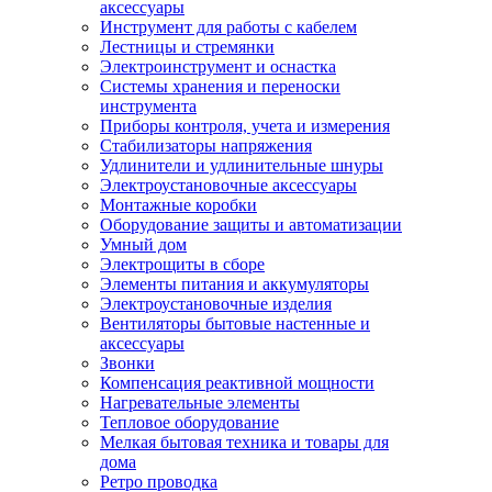
аксессуары
Инструмент для работы с кабелем
Лестницы и стремянки
Электроинструмент и оснастка
Системы хранения и переноски
инструмента
Приборы контроля, учета и измерения
Стабилизаторы напряжения
Удлинители и удлинительные шнуры
Электроустановочные аксессуары
Монтажные коробки
Оборудование защиты и автоматизации
Умный дом
Электрощиты в сборе
Элементы питания и аккумуляторы
Электроустановочные изделия
Вентиляторы бытовые настенные и
аксессуары
Звонки
Компенсация реактивной мощности
Нагревательные элементы
Тепловое оборудование
Мелкая бытовая техника и товары для
дома
Ретро проводка