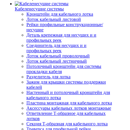
Кабеленесущие системы
Кронштейн для кабельного лотка
Лоток кабельный листовой
Рейки профильные конструкционные/
несущие
Деталь крепежная для несущих и и
профильных реек
Соединитель для несущих и и
профильных реек
Лоток кабельный проволочный
Лоток кабельный лестничный
Потолочный кронштейн для системы
прокладки кабеля
Разделитель для лотка
Зажим для крышки системы поддержки
кабелей
Настенный и потолочный кронштейн для
кабельного лотка
Пластина монтажная для кабельного лотка
Аксессуары кабельных лотков монтажные
Ответвление Т-образное для кабельных
лотков
Секция Т-образная для кабельного лотка
Траверса для профильной рейки