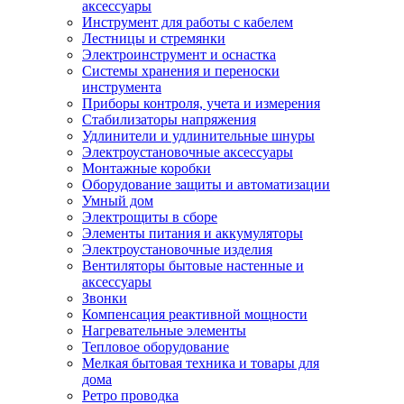
аксессуары
Инструмент для работы с кабелем
Лестницы и стремянки
Электроинструмент и оснастка
Системы хранения и переноски
инструмента
Приборы контроля, учета и измерения
Стабилизаторы напряжения
Удлинители и удлинительные шнуры
Электроустановочные аксессуары
Монтажные коробки
Оборудование защиты и автоматизации
Умный дом
Электрощиты в сборе
Элементы питания и аккумуляторы
Электроустановочные изделия
Вентиляторы бытовые настенные и
аксессуары
Звонки
Компенсация реактивной мощности
Нагревательные элементы
Тепловое оборудование
Мелкая бытовая техника и товары для
дома
Ретро проводка