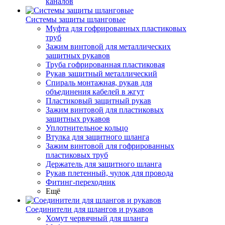
каналов
Системы защиты шланговые
Муфта для гофрированных пластиковых
труб
Зажим винтовой для металлических
защитных рукавов
Труба гофрированная пластиковая
Рукав защитный металлический
Спираль монтажная, рукав для
объединения кабелей в жгут
Пластиковый защитный рукав
Зажим винтовой для пластиковых
защитных рукавов
Уплотнительное кольцо
Втулка для защитного шланга
Зажим винтовой для гофрированных
пластиковых труб
Держатель для защитного шланга
Рукав плетенный, чулок для провода
Фитинг-переходник
Ещё
Соединители для шлангов и рукавов
Хомут червячный для шланга