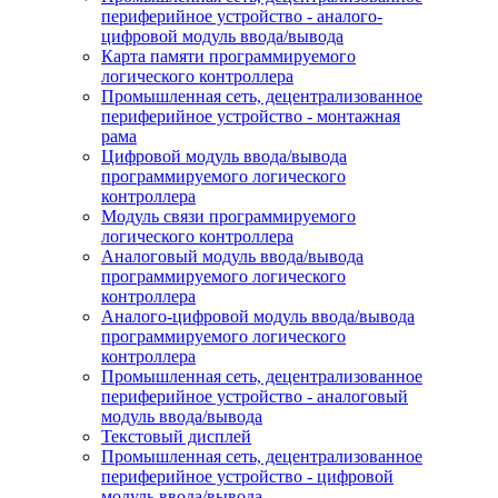
периферийное устройство - аналого-
цифровой модуль ввода/вывода
Карта памяти программируемого
логического контроллера
Промышленная сеть, децентрализованное
периферийное устройство - монтажная
рама
Цифровой модуль ввода/вывода
программируемого логического
контроллера
Модуль связи программируемого
логического контроллера
Аналоговый модуль ввода/вывода
программируемого логического
контроллера
Аналого-цифровой модуль ввода/вывода
программируемого логического
контроллера
Промышленная сеть, децентрализованное
периферийное устройство - аналоговый
модуль ввода/вывода
Текстовый дисплей
Промышленная сеть, децентрализованное
периферийное устройство - цифровой
модуль ввода/вывода