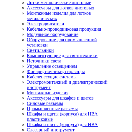
Лотки металлические листовые
Аксессуары для лотков листовых
Монтажные изделия для лотков
металлических
Электродвигатели
Кабельно-проводниковая продукция
Модульное оборудование
Оборудование для промышленной
установки
Светильники
Комплектующие для светотехники
Источники света
Управление освещением
Фонари, ночники, гирлянды
Кабеленесущие системы
Электромонтажный и диэлектрический
инструмент
Монтажные изделия
Аксессуары для шкафов и щитов
Силовые разъёмы
Промышленные разъемы
Шкафы и щиты (корпуса) для НВА
пластиковые
Шкафы и щиты (корпуса) для НВА
Слесарный инструмент