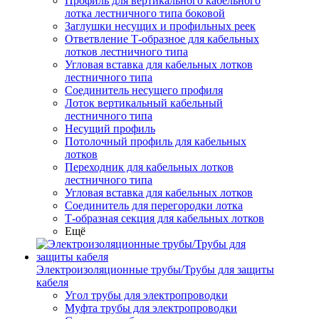
Профиль для вертикального кабельного
лотка лестничного типа боковой
Заглушки несущих и профильных реек
Ответвление Т-образное для кабельных
лотков лестничного типа
Угловая вставка для кабельных лотков
лестничного типа
Соединитель несущего профиля
Лоток вертикальный кабельный
лестничного типа
Несущий профиль
Потолочный профиль для кабельных
лотков
Переходник для кабельных лотков
лестничного типа
Угловая вставка для кабельных лотков
Соединитель для перегородки лотка
Т-образная секция для кабельных лотков
Ещё
Электроизоляционные трубы/Трубы для защиты
кабеля
Угол трубы для электропроводки
Муфта трубы для электропроводки