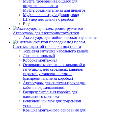
Муфта проворачивающаяся для
подвижного шланга
Муфта соединительная для шлангов
Муфта шланг-труба (фланцевая)
Штуцер для шланга с резьбой
Ещё
Аксессуары для электроинструментов
Аксессуары для мойки высокого давления
Системы скрытой проводки под полом
Торцевая заглушка кабельного канала
Лючок напольный
Коробка монтажная
Основание монтажное с крышкой и
заглушкой, для кабельных каналов
скрытой установки в стяжке
(распределительная коробка)
Аксессуары для системы прокладки
кабеля под фальшполом
Распределительная коробка для
напольного монтажа
Ревизионный люк для подземной
установки
Крышка монтажного основания для