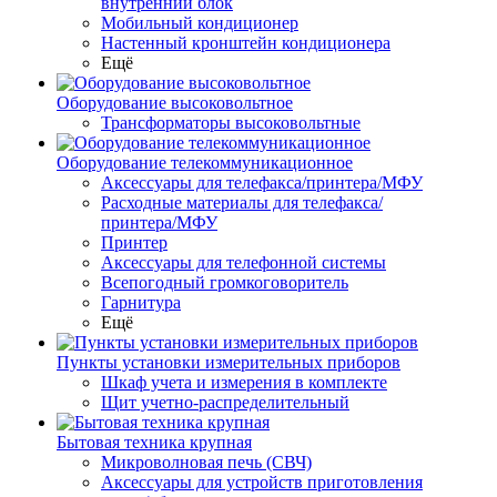
внутренний блок
Мобильный кондиционер
Настенный кронштейн кондиционера
Ещё
Оборудование высоковольтное
Трансформаторы высоковольтные
Оборудование телекоммуникационное
Аксессуары для телефакса/принтера/МФУ
Расходные материалы для телефакса/
принтера/МФУ
Принтер
Аксессуары для телефонной системы
Всепогодный громкоговоритель
Гарнитура
Ещё
Пункты установки измерительных приборов
Шкаф учета и измерения в комплекте
Щит учетно-распределительный
Бытовая техника крупная
Микроволновая печь (СВЧ)
Аксессуары для устройств приготовления