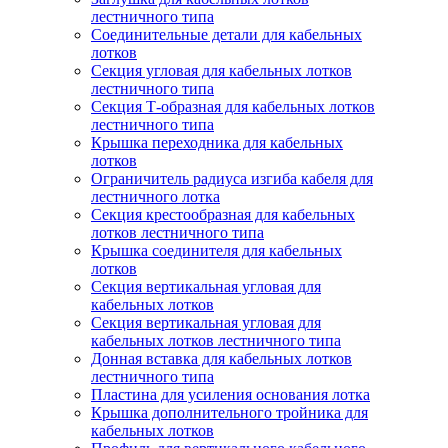
лестничного типа
Соединительные детали для кабельных
лотков
Секция угловая для кабельных лотков
лестничного типа
Секция Т-образная для кабельных лотков
лестничного типа
Крышка переходника для кабельных
лотков
Ограничитель радиуса изгиба кабеля для
лестничного лотка
Секция крестообразная для кабельных
лотков лестничного типа
Крышка соединителя для кабельных
лотков
Секция вертикальная угловая для
кабельных лотков
Секция вертикальная угловая для
кабельных лотков лестничного типа
Донная вставка для кабельных лотков
лестничного типа
Пластина для усиления основания лотка
Крышка дополнительного тройника для
кабельных лотков