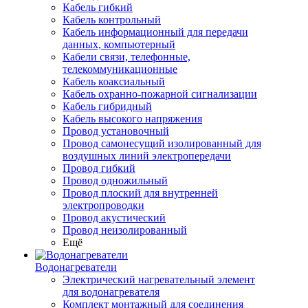
Кабель гибкий
Кабель контрольный
Кабель информационный для передачи
данных, компьютерный
Кабели связи, телефонные,
телекоммуникационные
Кабель коаксиальный
Кабель охранно-пожарной сигнализации
Кабель гибридный
Кабель высокого напряжения
Провод установочный
Провод самонесущий изолированный для
воздушных линий электропередачи
Провод гибкий
Провод одножильный
Провод плоский для внутренней
электропроводки
Провод акустический
Провод неизолированный
Ещё
Водонагреватели
Электрический нагревательный элемент
для водонагревателя
Комплект монтажный для соединения