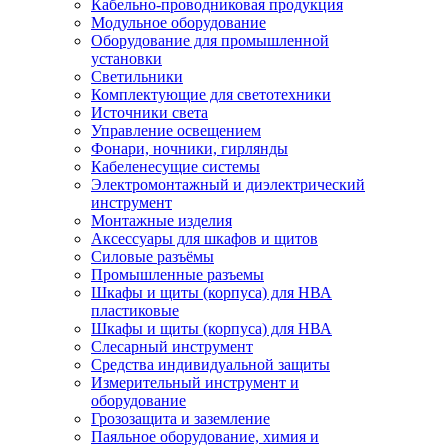
Кабельно-проводниковая продукция
Модульное оборудование
Оборудование для промышленной
установки
Светильники
Комплектующие для светотехники
Источники света
Управление освещением
Фонари, ночники, гирлянды
Кабеленесущие системы
Электромонтажный и диэлектрический
инструмент
Монтажные изделия
Аксессуары для шкафов и щитов
Силовые разъёмы
Промышленные разъемы
Шкафы и щиты (корпуса) для НВА
пластиковые
Шкафы и щиты (корпуса) для НВА
Слесарный инструмент
Средства индивидуальной защиты
Измерительный инструмент и
оборудование
Грозозащита и заземление
Паяльное оборудование, химия и