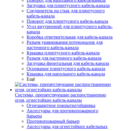
Поворот для напольного кабель-канала
Заглушка для плинтусного кабель-канала
Соединитель на стык для плинтусного
кабель-канала
Поворот для плинтусного кабель-канала
Угол внутренний для плинтусного кабель-
канала
Коробка ответвительная для кабель-канала
Разъем уравнивания потенциалов для
настенного кабель-канала
Крышка плинтусного кабель-канала
Разъем для настенного кабель-канала
Заглушка фронтальная для кабель-канала
Основание плинтусного кабель-канала
Крышка для напольного кабель-канала
Ещё
Системы, препятствующие распространению
огня, огнестойкие кабель-каналы
Огнезащитное покрытие/обшивка
Аксессуары для противопожарного
барьера
Противопожарный барьер
Аксессуары для огнестойких кабельных