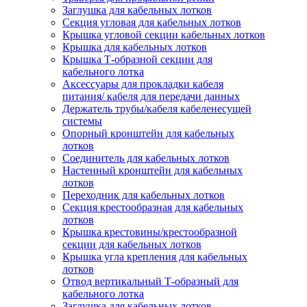
Заглушка для кабельных лотков
Секция угловая для кабельных лотков
Крышка угловой секции кабельных лотков
Крышка для кабельных лотков
Крышка Т-образной секции для
кабельного лотка
Аксессуары для прокладки кабеля
питания/ кабеля для передачи данных
Держатель трубы/кабеля кабеленесущей
системы
Опорный кронштейн для кабельных
лотков
Соединитель для кабельных лотков
Настенный кронштейн для кабельных
лотков
Переходник для кабельных лотков
Секция крестообразная для кабельных
лотков
Крышка крестовины/крестообразной
секции для кабельных лотков
Крышка угла крепления для кабельных
лотков
Отвод вертикальный Т-образный для
кабельного лотка
Заглушка для кабельных лотков