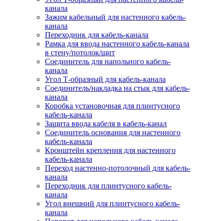
канала
Зажим кабельный для настенного кабель-
канала
Переходник для кабель-канала
Рамка для ввода настенного кабель-канала
в стену/потолок/щит
Соединитель для напольного кабель-
канала
Угол Т-образный для кабель-канала
Соединитель/накладка на стык для кабель-
канала
Коробка установочная для плинтусного
кабель-канала
Защита ввода кабеля в кабель-канал
Соединитель основания для настенного
кабель-канала
Кронштейн крепления для настенного
кабель-канала
Переход настенно-потолочный для кабель-
канала
Переходник для плинтусного кабель-
канала
Угол внешний для плинтусного кабель-
канала