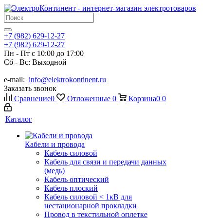
+7 (982) 629-12-27
+7 (982) 629-12-27
Пн - Пт с 10:00 до 17:00
Сб - Вс: Выходной
e-mail:
info@elektrokontinent.ru
Заказать звонок
Сравнение
0
Отложенные
0
Корзина
0
0
Каталог
Кабели и провода
Кабель силовой
Кабель для связи и передачи данных
(медь)
Кабель оптический
Кабель плоский
Кабель силовой < 1кВ для
нестационарной прокладки
Провод в текстильной оплетке