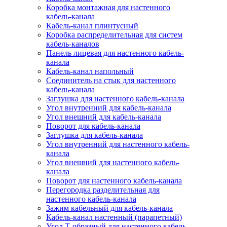
Коробка монтажная для настенного
кабель-канала
Кабель-канал плинтусный
Коробка распределительная для систем
кабель-каналов
Панель лицевая для настенного кабель-
канала
Кабель-канал напольный
Соединитель на стык для настенного
кабель-канала
Заглушка для настенного кабель-канала
Угол внутренний для кабель-канала
Угол внешний для кабель-канала
Поворот для кабель-канала
Заглушка для кабель-канала
Угол внутренний для настенного кабель-
канала
Угол внешний для настенного кабель-
канала
Поворот для настенного кабель-канала
Перегородка разделительная для
настенного кабель-канала
Зажим кабельный для кабель-канала
Кабель-канал настенный (парапетный)
Угол Т-образный для настенного кабель-