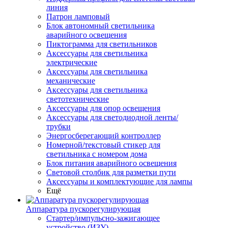
линия
Патрон ламповый
Блок автономный светильника
аварийного освещения
Пиктограмма для светильников
Аксессуары для светильника
электрические
Аксессуары для светильника
механические
Аксессуары для светильника
светотехнические
Аксессуары для опор освещения
Аксессуары для светодиодной ленты/
трубки
Энергосберегающий контроллер
Номерной/текстовый стикер для
светильника с номером дома
Блок питания аварийного освещения
Световой столбик для разметки пути
Аксессуары и комплектующие для лампы
Ещё
Аппаратура пускорегулирующая
Стартер/импульсно-зажигающее
устройство (ИЗУ)