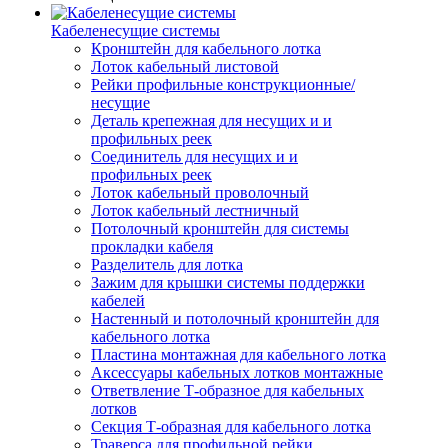
Кабеленесущие системы
Кронштейн для кабельного лотка
Лоток кабельный листовой
Рейки профильные конструкционные/
несущие
Деталь крепежная для несущих и и
профильных реек
Соединитель для несущих и и
профильных реек
Лоток кабельный проволочный
Лоток кабельный лестничный
Потолочный кронштейн для системы
прокладки кабеля
Разделитель для лотка
Зажим для крышки системы поддержки
кабелей
Настенный и потолочный кронштейн для
кабельного лотка
Пластина монтажная для кабельного лотка
Аксессуары кабельных лотков монтажные
Ответвление Т-образное для кабельных
лотков
Секция Т-образная для кабельного лотка
Траверса для профильной рейки