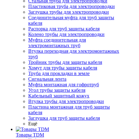
Стальная труба для электропроводки
Пластиковая труба для электропроводки
Заглушка трубы для электропроводки
Соединительная муфта для труб защиты
кабеля
Распорка для труб защиты кабеля
Колено трубы для электропроводки
Муфта соединительная для
электромонтажных труб
Втулка переходная для электромонтажных
труб
Тройник трубы для защиты кабеля
Хомут для трубы защиты кабеля
Труба для прокладки в земле
Сигнальная лента
Муфта монтажная для гофротруб
Угол трубы защиты кабеля
Кабельный защитный кожух
Втулка трубы для электропроводки
Пластина монтажная для труб защиты
кабеля
Заглушка для труб защиты кабеля
Ещё
Товары TDM