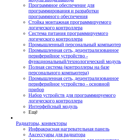
Программное обеспечение для
программирования и разработки
программного обеспечения
Стойка монтажная программируемого
логического контроллера
Система питания программируемого
логического контроллера
Промышленный персональный компьютер
Промышленная сеть, децентрализованное
периферийное устройство -
функциональный/технологический модуль
Полная система (контроллеры на базе
персонального компьютера)
Промышленная сеть, децентрализованное
периферийное устройство - основной
прибор
Набор устройств для программируемого
логического контроллера
Интерфейсный модуль
Ещё
Радиаторы, конвекторы
Инфракрасная нагревательная панель
Аксессуары для радиатора