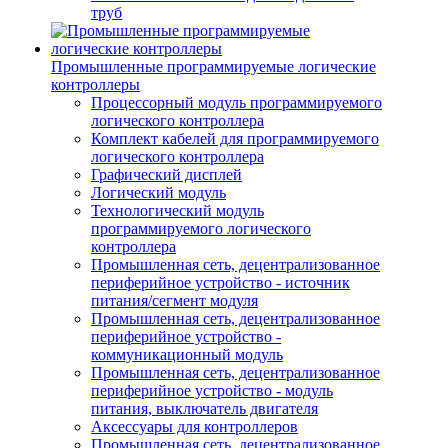
труб
Промышленные программируемые логические
контроллеры
Процессорный модуль программируемого
логического контроллера
Комплект кабелей для программируемого
логического контроллера
Графический дисплей
Логический модуль
Технологический модуль
программируемого логического
контроллера
Промышленная сеть, децентрализованное
периферийное устройство - источник
питания/сегмент модуля
Промышленная сеть, децентрализованное
периферийное устройство -
коммуникационный модуль
Промышленная сеть, децентрализованное
периферийное устройство - модуль
питания, выключатель двигателя
Аксессуары для контроллеров
Промышленная сеть, децентрализованное