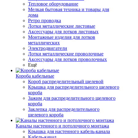
Тепловое оборудование
Мелкая бытовая техника и товары для
дома
Ретро проводка
Лотки металлические листовые
Аксессуары для лотков листовых
Монтажные изделия для лотков
металлических
Электродвигатели
Лотки металлические проволочные
Аксессуары для лотков проволочных
Ещё
Короба кабельные
Короб распределительный щелевой
Крышка для распределительного щелевого
короба
Зажим для распределительного щелевого
короба
Заклепка для распределительного
щелевого короба
Каналы настенного и потолочного монтажа
Крышка для настенного кабель-канала
Кабель-канал