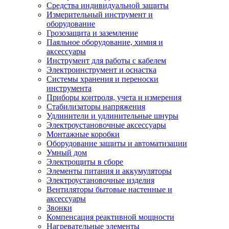
Средства индивидуальной защиты
Измерительный инструмент и
оборудование
Грозозащита и заземление
Паяльное оборудование, химия и
аксессуары
Инструмент для работы с кабелем
Электроинструмент и оснастка
Системы хранения и переноски
инструмента
Приборы контроля, учета и измерения
Стабилизаторы напряжения
Удлинители и удлинительные шнуры
Электроустановочные аксессуары
Монтажные коробки
Оборудование защиты и автоматизации
Умный дом
Электрощиты в сборе
Элементы питания и аккумуляторы
Электроустановочные изделия
Вентиляторы бытовые настенные и
аксессуары
Звонки
Компенсация реактивной мощности
Нагревательные элементы