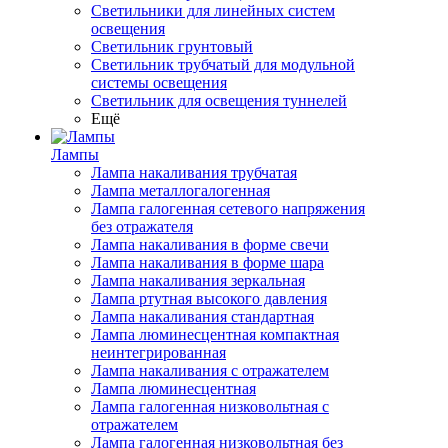
Светильники для линейных систем
освещения
Светильник грунтовый
Светильник трубчатый для модульной
системы освещения
Светильник для освещения туннелей
Ещё
Лампы
Лампа накаливания трубчатая
Лампа металлогалогенная
Лампа галогенная сетевого напряжения
без отражателя
Лампа накаливания в форме свечи
Лампа накаливания в форме шара
Лампа накаливания зеркальная
Лампа ртутная высокого давления
Лампа накаливания стандартная
Лампа люминесцентная компактная
неинтегрированная
Лампа накаливания с отражателем
Лампа люминесцентная
Лампа галогенная низковольтная с
отражателем
Лампа галогенная низковольтная без