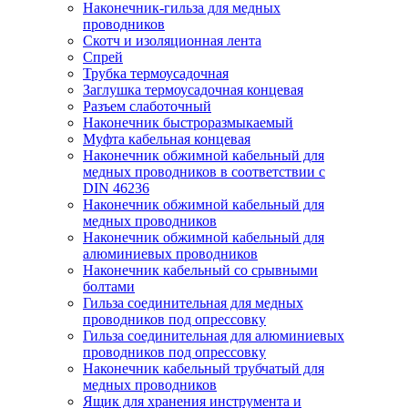
Наконечник-гильза для медных
проводников
Скотч и изоляционная лента
Спрей
Трубка термоусадочная
Заглушка термоусадочная концевая
Разъем слаботочный
Наконечник быстроразмыкаемый
Муфта кабельная концевая
Наконечник обжимной кабельный для
медных проводников в соответствии с
DIN 46236
Наконечник обжимной кабельный для
медных проводников
Наконечник обжимной кабельный для
алюминиевых проводников
Наконечник кабельный со срывными
болтами
Гильза соединительная для медных
проводников под опрессовку
Гильза соединительная для алюминиевых
проводников под опрессовку
Наконечник кабельный трубчатый для
медных проводников
Ящик для хранения инструмента и