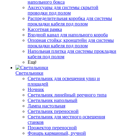
напольного бокса
Аксессуары для системы скрытой
проводки под полом
Распределительная коробка для системы
прокладки кабеля под полом
Кассетная рамка
Входной канал для напольного короба
Опорная стойка; кронштейн для системы
прокладки кабеля под полом
Напольная плитка для системы прокладки
кабеля под полом
Ещё
Светильники
Светильник для освещения улиц и
площадей
Ночник
Светильник линейный реечного типа
Светильник напольный
Лампа настольная
Светильник переносной
Светильник для местного освещения
станков
Прожектор переносной
Фонарь карманный, ручной