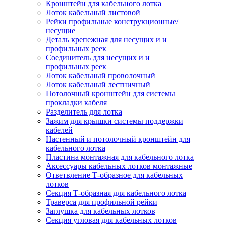
Кронштейн для кабельного лотка
Лоток кабельный листовой
Рейки профильные конструкционные/
несущие
Деталь крепежная для несущих и и
профильных реек
Соединитель для несущих и и
профильных реек
Лоток кабельный проволочный
Лоток кабельный лестничный
Потолочный кронштейн для системы
прокладки кабеля
Разделитель для лотка
Зажим для крышки системы поддержки
кабелей
Настенный и потолочный кронштейн для
кабельного лотка
Пластина монтажная для кабельного лотка
Аксессуары кабельных лотков монтажные
Ответвление Т-образное для кабельных
лотков
Секция Т-образная для кабельного лотка
Траверса для профильной рейки
Заглушка для кабельных лотков
Секция угловая для кабельных лотков