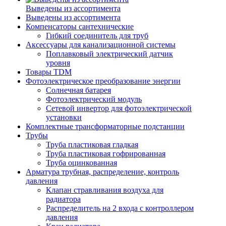
Выведены из ассортимента
Выведены из ассортимента
Компенсаторы сантехнические
Гибкий соединитель для труб
Аксессуары для канализационной системы
Поплавковый электрический датчик
уровня
Товары TDM
Фотоэлектрическое преобразование энергии
Солнечная батарея
Фотоэлектрический модуль
Сетевой инвертор для фотоэлектрической
установки
Комплектные трансформаторные подстанции
Трубы
Труба пластиковая гладкая
Труба пластиковая гофрированная
Труба оцинкованная
Арматура трубная, распределение, контроль
давления
Клапан стравливания воздуха для
радиатора
Распределитель на 2 входа с контроллером
давления