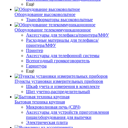
Ещё
Оборудование высоковольтное
Трансформаторы высоковольтные
Оборудование телекоммуникационное
Аксессуары для телефакса/принтера/МФУ
Расходные материалы для телефакса/
принтера/МФУ
Принтер
Аксессуары для телефонной системы
Всепогодный громкоговоритель
Гарнитура
Ещё
Пункты установки измерительных приборов
Шкаф учета и измерения в комплекте
Щит учетно-распределительный
Бытовая техника крупная
Микроволновая печь (СВЧ)
Аксессуары для устройств приготовления
пищи/оборудования для выпечки
Электрическая плита