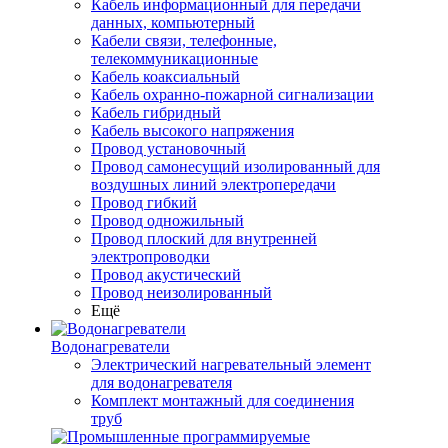
Кабель информационный для передачи
данных, компьютерный
Кабели связи, телефонные,
телекоммуникационные
Кабель коаксиальный
Кабель охранно-пожарной сигнализации
Кабель гибридный
Кабель высокого напряжения
Провод установочный
Провод самонесущий изолированный для
воздушных линий электропередачи
Провод гибкий
Провод одножильный
Провод плоский для внутренней
электропроводки
Провод акустический
Провод неизолированный
Ещё
Водонагреватели
Электрический нагревательный элемент
для водонагревателя
Комплект монтажный для соединения
труб