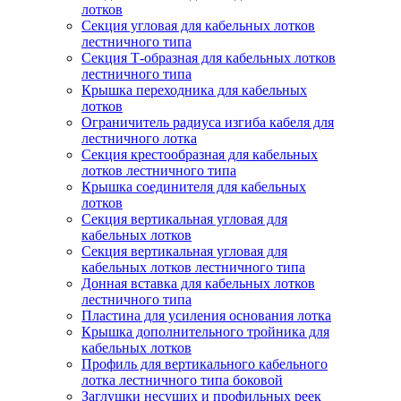
лотков
Секция угловая для кабельных лотков
лестничного типа
Секция Т-образная для кабельных лотков
лестничного типа
Крышка переходника для кабельных
лотков
Ограничитель радиуса изгиба кабеля для
лестничного лотка
Секция крестообразная для кабельных
лотков лестничного типа
Крышка соединителя для кабельных
лотков
Секция вертикальная угловая для
кабельных лотков
Секция вертикальная угловая для
кабельных лотков лестничного типа
Донная вставка для кабельных лотков
лестничного типа
Пластина для усиления основания лотка
Крышка дополнительного тройника для
кабельных лотков
Профиль для вертикального кабельного
лотка лестничного типа боковой
Заглушки несущих и профильных реек