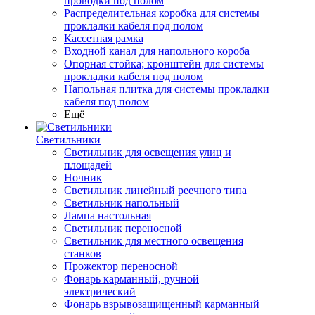
проводки под полом
Распределительная коробка для системы
прокладки кабеля под полом
Кассетная рамка
Входной канал для напольного короба
Опорная стойка; кронштейн для системы
прокладки кабеля под полом
Напольная плитка для системы прокладки
кабеля под полом
Ещё
Светильники
Светильник для освещения улиц и
площадей
Ночник
Светильник линейный реечного типа
Светильник напольный
Лампа настольная
Светильник переносной
Светильник для местного освещения
станков
Прожектор переносной
Фонарь карманный, ручной
электрический
Фонарь взрывозащищенный карманный