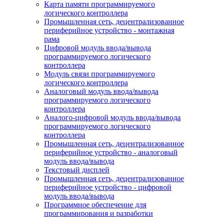
Карта памяти программируемого
логического контроллера
Промышленная сеть, децентрализованное
периферийное устройство - монтажная
рама
Цифровой модуль ввода/вывода
программируемого логического
контроллера
Модуль связи программируемого
логического контроллера
Аналоговый модуль ввода/вывода
программируемого логического
контроллера
Аналого-цифровой модуль ввода/вывода
программируемого логического
контроллера
Промышленная сеть, децентрализованное
периферийное устройство - аналоговый
модуль ввода/вывода
Текстовый дисплей
Промышленная сеть, децентрализованное
периферийное устройство - цифровой
модуль ввода/вывода
Программное обеспечение для
программирования и разработки