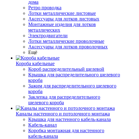
дома
Ретро проводка
Лотки металлические листовые
Аксессуары для лотков листовых
Монтажные изделия для лотков
металлических
Электродвигатели
Лотки металлические проволочные
Аксессуары для лотков проволочных
Ещё
Короба кабельные
Короб распределительный щелевой
Крышка для распределительного щелевого
короба
Зажим для распределительного щелевого
короба
Заклепка для распределительного
щелевого короба
Каналы настенного и потолочного монтажа
Крышка для настенного кабель-канала
Кабель-канал
Коробка монтажная для настенного
кабель-канала