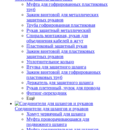
Муфта для гофрированных пластиковых
труб
Зажим винтовой для металлических
защитных рукавов
Труба гофрированная пластиковая
Рукав защитный металлический
Спираль монтажная, рукав для
объединения кабелей в жгут
Пластиковый защитный рукав
Зажим винтовой для пластиковых
защитных рукавов
Уплотнительное кольцо
Втулка для защитного шланга
Зажим винтовой для гофрированных
пластиковых труб
Держатель для защитного шланга
Рукав плетенный, чулок для провода
Фитинг-переходник
Ещё
Соединители для шлангов и рукавов
Хомут червячный для шланга
Муфта проворачивающаяся для
подвижного шланга
Муфта соединительная для шлангов