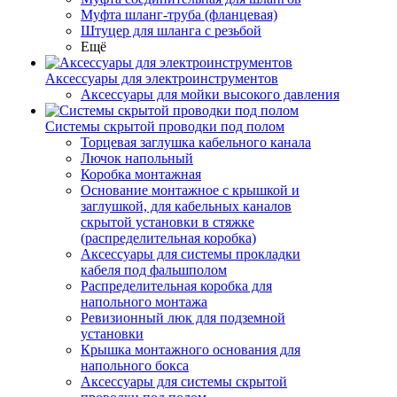
Муфта шланг-труба (фланцевая)
Штуцер для шланга с резьбой
Ещё
Аксессуары для электроинструментов
Аксессуары для мойки высокого давления
Системы скрытой проводки под полом
Торцевая заглушка кабельного канала
Лючок напольный
Коробка монтажная
Основание монтажное с крышкой и
заглушкой, для кабельных каналов
скрытой установки в стяжке
(распределительная коробка)
Аксессуары для системы прокладки
кабеля под фальшполом
Распределительная коробка для
напольного монтажа
Ревизионный люк для подземной
установки
Крышка монтажного основания для
напольного бокса
Аксессуары для системы скрытой