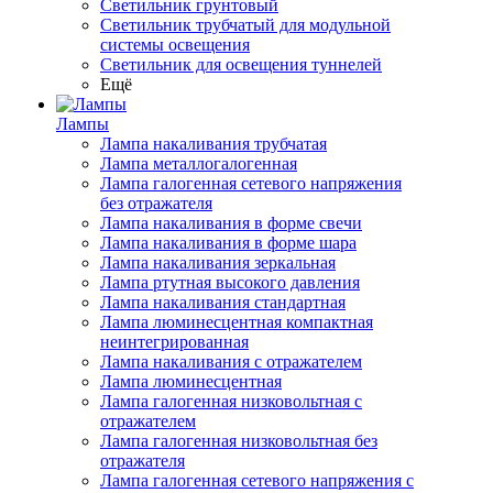
Светильник грунтовый
Светильник трубчатый для модульной
системы освещения
Светильник для освещения туннелей
Ещё
Лампы
Лампа накаливания трубчатая
Лампа металлогалогенная
Лампа галогенная сетевого напряжения
без отражателя
Лампа накаливания в форме свечи
Лампа накаливания в форме шара
Лампа накаливания зеркальная
Лампа ртутная высокого давления
Лампа накаливания стандартная
Лампа люминесцентная компактная
неинтегрированная
Лампа накаливания с отражателем
Лампа люминесцентная
Лампа галогенная низковольтная с
отражателем
Лампа галогенная низковольтная без
отражателя
Лампа галогенная сетевого напряжения с