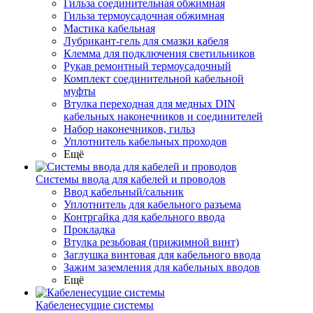
Гильза соединительная обжимная
Гильза термоусадочная обжимная
Мастика кабельная
Лубрикант-гель для смазки кабеля
Клемма для подключения светильников
Рукав ремонтный термоусадочный
Комплект соединительной кабельной
муфты
Втулка переходная для медных DIN
кабельных наконечников и соединителей
Набор наконечников, гильз
Уплотнитель кабельных проходов
Ещё
Системы ввода для кабелей и проводов
Ввод кабельный/сальник
Уплотнитель для кабельного разъема
Контргайка для кабельного ввода
Прокладка
Втулка резьбовая (прижимной винт)
Заглушка винтовая для кабельного ввода
Зажим заземления для кабельных вводов
Ещё
Кабеленесущие системы