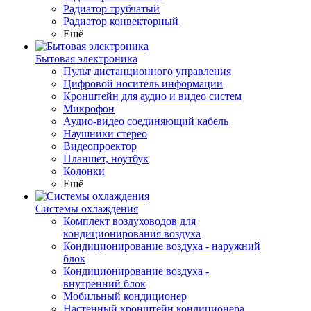
Радиатор трубчатый
Радиатор конвекторный
Ещё
Бытовая электроника
Пульт дистанционного управления
Цифровой носитель информации
Кронштейн для аудио и видео систем
Микрофон
Аудио-видео соединяющий кабель
Наушники стерео
Видеопроектор
Планшет, ноутбук
Колонки
Ещё
Системы охлаждения
Комплект воздуховодов для
кондиционирования воздуха
Кондиционирование воздуха - наружний
блок
Кондиционирование воздуха -
внутренний блок
Мобильный кондиционер
Настенный кронштейн кондиционера