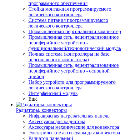
программного обеспечения
Стойка монтажная программируемого
логического контроллера
Система питания программируемого
логического контроллера
Промышленный персональный компьютер
Промышленная сеть, децентрализованное
периферийное устройство -
функциональный/технологический модуль
Полная система (контроллеры на базе
персонального компьютера)
Промышленная сеть, децентрализованное
периферийное устройство - основной
прибор
Набор устройств для программируемого
логического контроллера
Интерфейсный модуль
Ещё
Радиаторы, конвекторы
Инфракрасная нагревательная панель
Аксессуары для радиатора
Аксессуары механические для конвектора
Электрические аксессуары для конвектора
Радиатор панельный