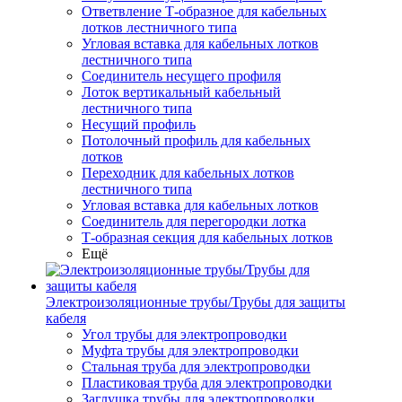
Ответвление Т-образное для кабельных
лотков лестничного типа
Угловая вставка для кабельных лотков
лестничного типа
Соединитель несущего профиля
Лоток вертикальный кабельный
лестничного типа
Несущий профиль
Потолочный профиль для кабельных
лотков
Переходник для кабельных лотков
лестничного типа
Угловая вставка для кабельных лотков
Соединитель для перегородки лотка
Т-образная секция для кабельных лотков
Ещё
Электроизоляционные трубы/Трубы для защиты
кабеля
Угол трубы для электропроводки
Муфта трубы для электропроводки
Стальная труба для электропроводки
Пластиковая труба для электропроводки
Заглушка трубы для электропроводки