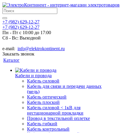
+7 (982) 629-12-27
+7 (982) 629-12-27
Пн - Пт с 10:00 до 17:00
Сб - Вс: Выходной
e-mail:
info@elektrokontinent.ru
Заказать звонок
Каталог
Кабели и провода
Кабель силовой
Кабель для связи и передачи данных
(медь)
Кабель оптический
Кабель плоский
Кабель силовой < 1кВ для
нестационарной прокладки
Провод в текстильной оплетке
Кабель гибкий
Кабель контрольный