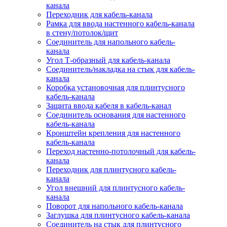
канала
Переходник для кабель-канала
Рамка для ввода настенного кабель-канала
в стену/потолок/щит
Соединитель для напольного кабель-
канала
Угол Т-образный для кабель-канала
Соединитель/накладка на стык для кабель-
канала
Коробка установочная для плинтусного
кабель-канала
Защита ввода кабеля в кабель-канал
Соединитель основания для настенного
кабель-канала
Кронштейн крепления для настенного
кабель-канала
Переход настенно-потолочный для кабель-
канала
Переходник для плинтусного кабель-
канала
Угол внешний для плинтусного кабель-
канала
Поворот для напольного кабель-канала
Заглушка для плинтусного кабель-канала
Соединитель на стык для плинтусного