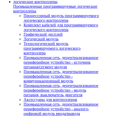
Промышленные программируемые логические
контроллеры
Процессорный модуль программируемого
логического контроллера
Комплект кабелей для программируемого
логического контроллера
Графический дисплей
Логический модуль
Технологический модуль
программируемого логического
контроллера
Промышленная сеть, децентрализованное
периферийное устройство - источник
питания/сегмент модуля
Промышленная сеть, децентрализованное
периферийное устройство -
коммуникационный модуль
Промышленная сеть, децентрализованное
периферийное устройство - модуль
питания, выключатель двигателя
Аксессуары для контроллеров
Промышленная сеть, децентрализованное
периферийное устройство - аналого-
цифровой модуль ввода/вывода