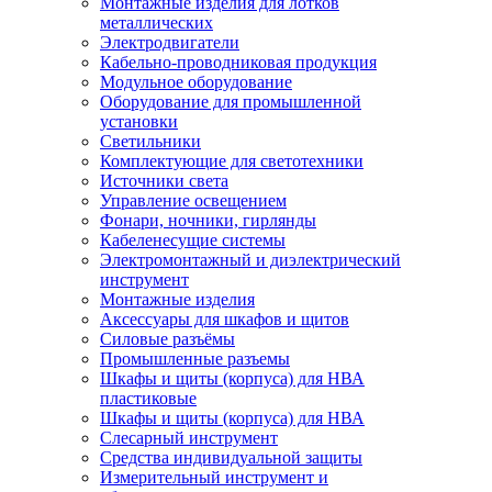
Монтажные изделия для лотков
металлических
Электродвигатели
Кабельно-проводниковая продукция
Модульное оборудование
Оборудование для промышленной
установки
Светильники
Комплектующие для светотехники
Источники света
Управление освещением
Фонари, ночники, гирлянды
Кабеленесущие системы
Электромонтажный и диэлектрический
инструмент
Монтажные изделия
Аксессуары для шкафов и щитов
Силовые разъёмы
Промышленные разъемы
Шкафы и щиты (корпуса) для НВА
пластиковые
Шкафы и щиты (корпуса) для НВА
Слесарный инструмент
Средства индивидуальной защиты
Измерительный инструмент и