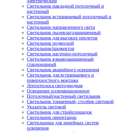
электрический
Светильник накладной потолочный и
настенный
Светильник встраиваемый потолочный и
настенный
Светильник направленного света
Светильник пылевлагозащищенный
Светильник для высоких пролетов
Светильник подвесной
Светильник/прожектор
Светильник настенно-потолочный
Светильник взрывозащищенный
стационарный
Светильник аварийного освещения
Светильник для встраиваемого и
поверхностного монтажа
Лента/полоса светодиодная
Освещение иллюминационное
Потолочный/настенный светильник
Светильник торшерный, столбик световой
Указатель световой
Светильник для стройплощадок
Светильник ориентации
Светильники для линейных систем
освещения