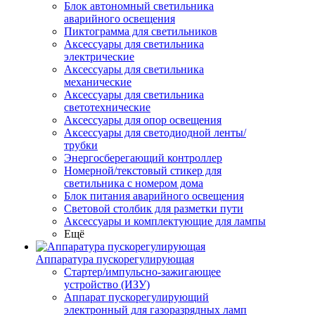
Блок автономный светильника
аварийного освещения
Пиктограмма для светильников
Аксессуары для светильника
электрические
Аксессуары для светильника
механические
Аксессуары для светильника
светотехнические
Аксессуары для опор освещения
Аксессуары для светодиодной ленты/
трубки
Энергосберегающий контроллер
Номерной/текстовый стикер для
светильника с номером дома
Блок питания аварийного освещения
Световой столбик для разметки пути
Аксессуары и комплектующие для лампы
Ещё
Аппаратура пускорегулирующая
Стартер/импульсно-зажигающее
устройство (ИЗУ)
Аппарат пускорегулирующий
электронный для газоразрядных ламп