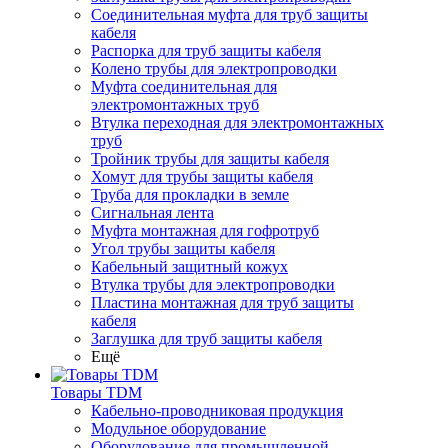
Соединительная муфта для труб защиты
кабеля
Распорка для труб защиты кабеля
Колено трубы для электропроводки
Муфта соединительная для
электромонтажных труб
Втулка переходная для электромонтажных
труб
Тройник трубы для защиты кабеля
Хомут для трубы защиты кабеля
Труба для прокладки в земле
Сигнальная лента
Муфта монтажная для гофротруб
Угол трубы защиты кабеля
Кабельный защитный кожух
Втулка трубы для электропроводки
Пластина монтажная для труб защиты
кабеля
Заглушка для труб защиты кабеля
Ещё
Товары TDM
Кабельно-проводниковая продукция
Модульное оборудование
Оборудование для промышленной