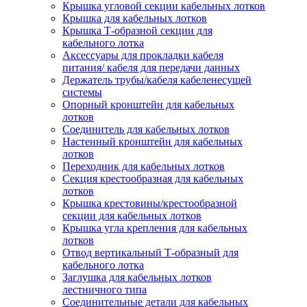
Крышка угловой секции кабельных лотков
Крышка для кабельных лотков
Крышка Т-образной секции для
кабельного лотка
Аксессуары для прокладки кабеля
питания/ кабеля для передачи данных
Держатель трубы/кабеля кабеленесущей
системы
Опорный кронштейн для кабельных
лотков
Соединитель для кабельных лотков
Настенный кронштейн для кабельных
лотков
Переходник для кабельных лотков
Секция крестообразная для кабельных
лотков
Крышка крестовины/крестообразной
секции для кабельных лотков
Крышка угла крепления для кабельных
лотков
Отвод вертикальный Т-образный для
кабельного лотка
Заглушка для кабельных лотков
лестничного типа
Соединительные детали для кабельных