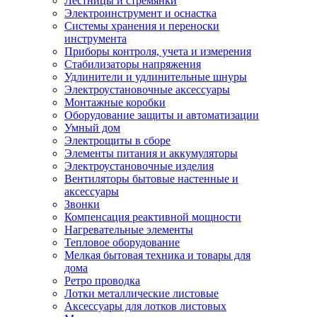
Лестницы и стремянки
Электроинструмент и оснастка
Системы хранения и переноски
инструмента
Приборы контроля, учета и измерения
Стабилизаторы напряжения
Удлинители и удлинительные шнуры
Электроустановочные аксессуары
Монтажные коробки
Оборудование защиты и автоматизации
Умный дом
Электрощиты в сборе
Элементы питания и аккумуляторы
Электроустановочные изделия
Вентиляторы бытовые настенные и
аксессуары
Звонки
Компенсация реактивной мощности
Нагревательные элементы
Тепловое оборудование
Мелкая бытовая техника и товары для
дома
Ретро проводка
Лотки металлические листовые
Аксессуары для лотков листовых