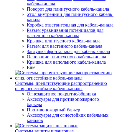
кабель-канала
Поворот для плинтусного кабель-канала
Угол внутренний для плинтусного кабель-
канала
Коробка ответвительная для кабель-канала
Разъем уравнивания потенциалов для
настенного кабель-канала
Крышка плинтусного кабель-канала
Разъем для настенного кабель-канала
Заглушка фронтальная для кабель-канала
Основание плинтусного кабель-канала
Крышка для напольного кабель-канала
Ещё
Системы, препятствующие распространению
огня, огнестойкие кабель-каналы
Огнезащитное покрытие/обшивка
Аксессуары для противопожарного
барьера
Противопожарный барьер
Аксессуары для огнестойких кабельных
каналов
Системы защиты шланговые