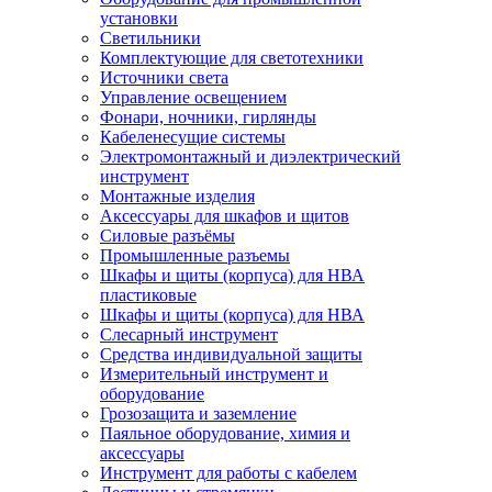
установки
Светильники
Комплектующие для светотехники
Источники света
Управление освещением
Фонари, ночники, гирлянды
Кабеленесущие системы
Электромонтажный и диэлектрический
инструмент
Монтажные изделия
Аксессуары для шкафов и щитов
Силовые разъёмы
Промышленные разъемы
Шкафы и щиты (корпуса) для НВА
пластиковые
Шкафы и щиты (корпуса) для НВА
Слесарный инструмент
Средства индивидуальной защиты
Измерительный инструмент и
оборудование
Грозозащита и заземление
Паяльное оборудование, химия и
аксессуары
Инструмент для работы с кабелем