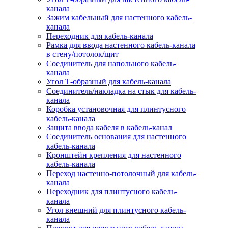
канала
Зажим кабельный для настенного кабель-
канала
Переходник для кабель-канала
Рамка для ввода настенного кабель-канала
в стену/потолок/щит
Соединитель для напольного кабель-
канала
Угол Т-образный для кабель-канала
Соединитель/накладка на стык для кабель-
канала
Коробка установочная для плинтусного
кабель-канала
Защита ввода кабеля в кабель-канал
Соединитель основания для настенного
кабель-канала
Кронштейн крепления для настенного
кабель-канала
Переход настенно-потолочный для кабель-
канала
Переходник для плинтусного кабель-
канала
Угол внешний для плинтусного кабель-
канала