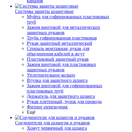
каналов
Системы защиты шланговые
Муфта для гофрированных пластиковых
труб
Зажим винтовой для металлических
защитных рукавов
Труба гофрированная пластиковая
Рукав защитный металлический
Спираль монтажная, рукав для
объединения кабелей в жгут
Пластиковый защитный рукав
Зажим винтовой для пластиковых
защитных рукавов
Уплотнительное кольцо
Втулка для защитного шланга
Зажим винтовой для гофрированных
пластиковых труб
Держатель для защитного шланга
Рукав плетенный, чулок для провода
Фитинг-переходник
Ещё
Соединители для шлангов и рукавов
Хомут червячный для шланга