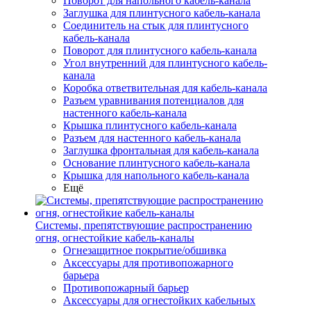
Поворот для напольного кабель-канала
Заглушка для плинтусного кабель-канала
Соединитель на стык для плинтусного
кабель-канала
Поворот для плинтусного кабель-канала
Угол внутренний для плинтусного кабель-
канала
Коробка ответвительная для кабель-канала
Разъем уравнивания потенциалов для
настенного кабель-канала
Крышка плинтусного кабель-канала
Разъем для настенного кабель-канала
Заглушка фронтальная для кабель-канала
Основание плинтусного кабель-канала
Крышка для напольного кабель-канала
Ещё
Системы, препятствующие распространению
огня, огнестойкие кабель-каналы
Огнезащитное покрытие/обшивка
Аксессуары для противопожарного
барьера
Противопожарный барьер
Аксессуары для огнестойких кабельных