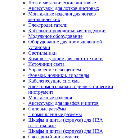
Лотки металлические листовые
Аксессуары для лотков листовых
Монтажные изделия для лотков
металлических
Электродвигатели
Кабельно-проводниковая продукция
Модульное оборудование
Оборудование для промышленной
установки
Светильники
Комплектующие для светотехники
Источники света
Управление освещением
Фонари, ночники, гирлянды
Кабеленесущие системы
Электромонтажный и диэлектрический
инструмент
Монтажные изделия
Аксессуары для шкафов и щитов
Силовые разъёмы
Промышленные разъемы
Шкафы и щиты (корпуса) для НВА
пластиковые
Шкафы и щиты (корпуса) для НВА
Слесарный инструмент