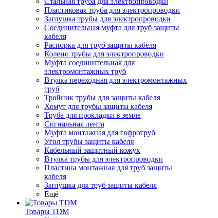
Стальная труба для электропроводки
Пластиковая труба для электропроводки
Заглушка трубы для электропроводки
Соединительная муфта для труб защиты
кабеля
Распорка для труб защиты кабеля
Колено трубы для электропроводки
Муфта соединительная для
электромонтажных труб
Втулка переходная для электромонтажных
труб
Тройник трубы для защиты кабеля
Хомут для трубы защиты кабеля
Труба для прокладки в земле
Сигнальная лента
Муфта монтажная для гофротруб
Угол трубы защиты кабеля
Кабельный защитный кожух
Втулка трубы для электропроводки
Пластина монтажная для труб защиты
кабеля
Заглушка для труб защиты кабеля
Ещё
Товары TDM