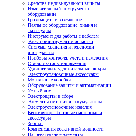
Средства индивидуальной защиты
Измерительный инструмент и
оборудование
Грозозащита и заземление
Паяльное оборудование, химия и
аксессуары
Инструмент для работы с кабелем
Электроинструмент и оснастка
Системы хранения и переноски
инструмента
Приборы контроля, учета и измерения
Стабилизаторы напряжения
Удлинители и удлинительные шнуры
Электроустановочные аксессуары
Монтажные коробки
Оборудование защиты и автоматизации
Умный дом
Электрощиты в сборе
Элементы питания и аккумуляторы
Электроустановочные изделия
Вентиляторы бытовые настенные и
аксессуары
Звонки
Компенсация реактивной мощности
Нагревательные элементы