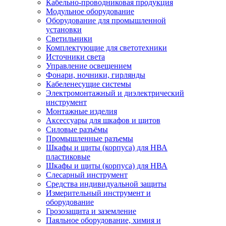
Кабельно-проводниковая продукция
Модульное оборудование
Оборудование для промышленной
установки
Светильники
Комплектующие для светотехники
Источники света
Управление освещением
Фонари, ночники, гирлянды
Кабеленесущие системы
Электромонтажный и диэлектрический
инструмент
Монтажные изделия
Аксессуары для шкафов и щитов
Силовые разъёмы
Промышленные разъемы
Шкафы и щиты (корпуса) для НВА
пластиковые
Шкафы и щиты (корпуса) для НВА
Слесарный инструмент
Средства индивидуальной защиты
Измерительный инструмент и
оборудование
Грозозащита и заземление
Паяльное оборудование, химия и