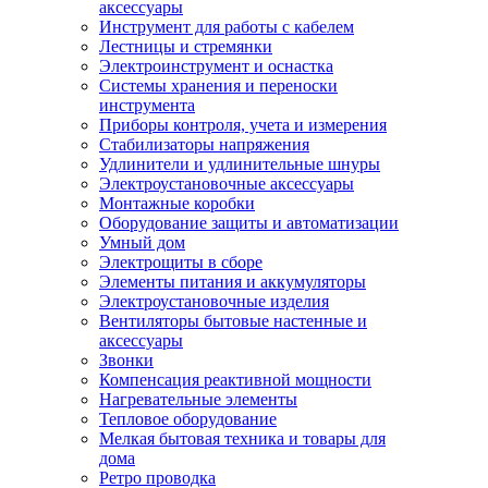
аксессуары
Инструмент для работы с кабелем
Лестницы и стремянки
Электроинструмент и оснастка
Системы хранения и переноски
инструмента
Приборы контроля, учета и измерения
Стабилизаторы напряжения
Удлинители и удлинительные шнуры
Электроустановочные аксессуары
Монтажные коробки
Оборудование защиты и автоматизации
Умный дом
Электрощиты в сборе
Элементы питания и аккумуляторы
Электроустановочные изделия
Вентиляторы бытовые настенные и
аксессуары
Звонки
Компенсация реактивной мощности
Нагревательные элементы
Тепловое оборудование
Мелкая бытовая техника и товары для
дома
Ретро проводка