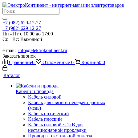
+7 (982) 629-12-27
+7 (982) 629-12-27
Пн - Пт с 10:00 до 17:00
Сб - Вс: Выходной
e-mail:
info@elektrokontinent.ru
Заказать звонок
Сравнение
0
Отложенные
0
Корзина
0
0
Каталог
Кабели и провода
Кабель силовой
Кабель для связи и передачи данных
(медь)
Кабель оптический
Кабель плоский
Кабель силовой < 1кВ для
нестационарной прокладки
Провод в текстильной оплетке