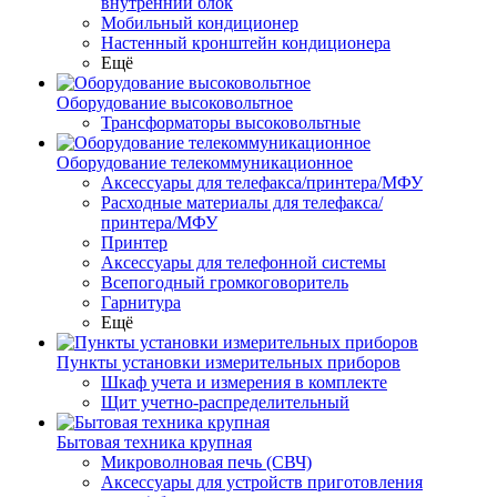
внутренний блок
Мобильный кондиционер
Настенный кронштейн кондиционера
Ещё
Оборудование высоковольтное
Трансформаторы высоковольтные
Оборудование телекоммуникационное
Аксессуары для телефакса/принтера/МФУ
Расходные материалы для телефакса/
принтера/МФУ
Принтер
Аксессуары для телефонной системы
Всепогодный громкоговоритель
Гарнитура
Ещё
Пункты установки измерительных приборов
Шкаф учета и измерения в комплекте
Щит учетно-распределительный
Бытовая техника крупная
Микроволновая печь (СВЧ)
Аксессуары для устройств приготовления