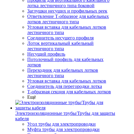
Профиль для вертикального кабельного
лотка лестничного типа боковой
Заглушки несущих и профильных реек
Ответвление Т-образное для кабельных
лотков лестничного типа
Угловая вставка для кабельных лотков
лестничного типа
Соединитель несущего профиля
Лоток вертикальный кабельный
лестничного типа
Несущий профиль
Потолочный профиль для кабельных
лотков
Переходник для кабельных лотков
лестничного типа
Угловая вставка для кабельных лотков
Соединитель для перегородки лотка
Т-образная секция для кабельных лотков
Ещё
Электроизоляционные трубы/Трубы для защиты
кабеля
Угол трубы для электропроводки
Муфта трубы для электропроводки