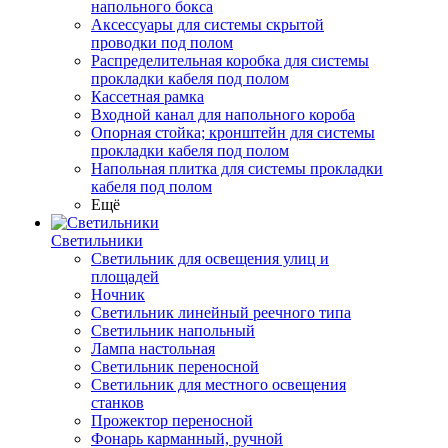
напольного бокса
Аксессуары для системы скрытой
проводки под полом
Распределительная коробка для системы
прокладки кабеля под полом
Кассетная рамка
Входной канал для напольного короба
Опорная стойка; кронштейн для системы
прокладки кабеля под полом
Напольная плитка для системы прокладки
кабеля под полом
Ещё
Светильники
Светильник для освещения улиц и
площадей
Ночник
Светильник линейный реечного типа
Светильник напольный
Лампа настольная
Светильник переносной
Светильник для местного освещения
станков
Прожектор переносной
Фонарь карманный, ручной