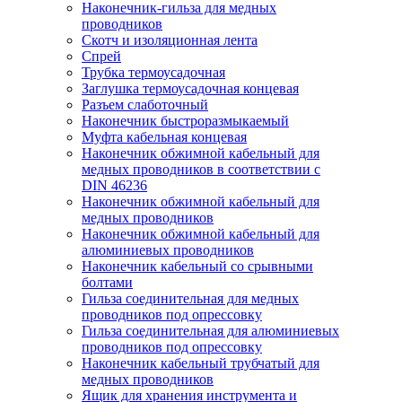
Наконечник-гильза для медных
проводников
Скотч и изоляционная лента
Спрей
Трубка термоусадочная
Заглушка термоусадочная концевая
Разъем слаботочный
Наконечник быстроразмыкаемый
Муфта кабельная концевая
Наконечник обжимной кабельный для
медных проводников в соответствии с
DIN 46236
Наконечник обжимной кабельный для
медных проводников
Наконечник обжимной кабельный для
алюминиевых проводников
Наконечник кабельный со срывными
болтами
Гильза соединительная для медных
проводников под опрессовку
Гильза соединительная для алюминиевых
проводников под опрессовку
Наконечник кабельный трубчатый для
медных проводников
Ящик для хранения инструмента и