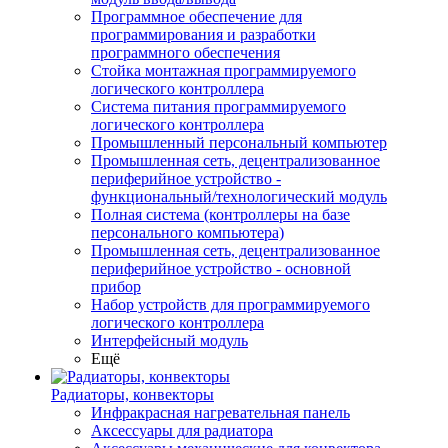
Программное обеспечение для
программирования и разработки
программного обеспечения
Стойка монтажная программируемого
логического контроллера
Система питания программируемого
логического контроллера
Промышленный персональный компьютер
Промышленная сеть, децентрализованное
периферийное устройство -
функциональный/технологический модуль
Полная система (контроллеры на базе
персонального компьютера)
Промышленная сеть, децентрализованное
периферийное устройство - основной
прибор
Набор устройств для программируемого
логического контроллера
Интерфейсный модуль
Ещё
Радиаторы, конвекторы
Инфракрасная нагревательная панель
Аксессуары для радиатора