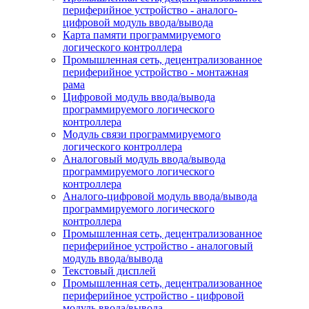
периферийное устройство - аналого-
цифровой модуль ввода/вывода
Карта памяти программируемого
логического контроллера
Промышленная сеть, децентрализованное
периферийное устройство - монтажная
рама
Цифровой модуль ввода/вывода
программируемого логического
контроллера
Модуль связи программируемого
логического контроллера
Аналоговый модуль ввода/вывода
программируемого логического
контроллера
Аналого-цифровой модуль ввода/вывода
программируемого логического
контроллера
Промышленная сеть, децентрализованное
периферийное устройство - аналоговый
модуль ввода/вывода
Текстовый дисплей
Промышленная сеть, децентрализованное
периферийное устройство - цифровой
модуль ввода/вывода