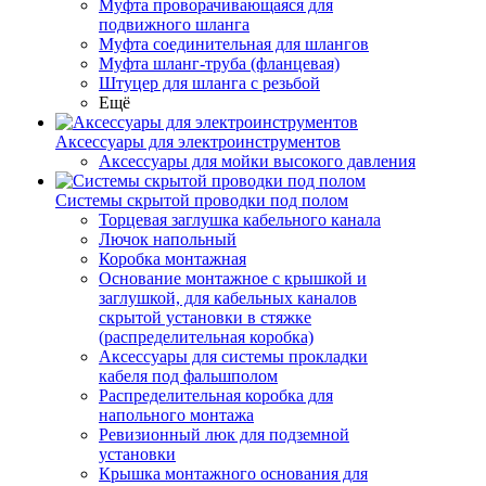
Муфта проворачивающаяся для
подвижного шланга
Муфта соединительная для шлангов
Муфта шланг-труба (фланцевая)
Штуцер для шланга с резьбой
Ещё
Аксессуары для электроинструментов
Аксессуары для мойки высокого давления
Системы скрытой проводки под полом
Торцевая заглушка кабельного канала
Лючок напольный
Коробка монтажная
Основание монтажное с крышкой и
заглушкой, для кабельных каналов
скрытой установки в стяжке
(распределительная коробка)
Аксессуары для системы прокладки
кабеля под фальшполом
Распределительная коробка для
напольного монтажа
Ревизионный люк для подземной
установки
Крышка монтажного основания для