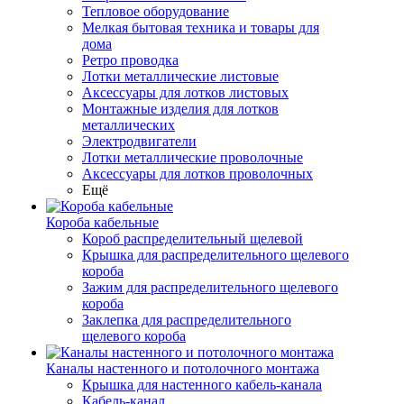
Тепловое оборудование
Мелкая бытовая техника и товары для
дома
Ретро проводка
Лотки металлические листовые
Аксессуары для лотков листовых
Монтажные изделия для лотков
металлических
Электродвигатели
Лотки металлические проволочные
Аксессуары для лотков проволочных
Ещё
Короба кабельные
Короб распределительный щелевой
Крышка для распределительного щелевого
короба
Зажим для распределительного щелевого
короба
Заклепка для распределительного
щелевого короба
Каналы настенного и потолочного монтажа
Крышка для настенного кабель-канала
Кабель-канал