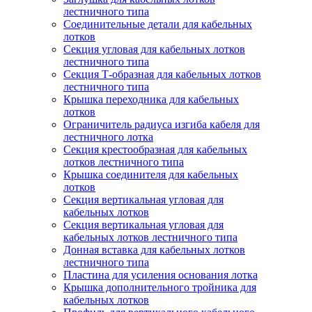
лестничного типа
Соединительные детали для кабельных
лотков
Секция угловая для кабельных лотков
лестничного типа
Секция Т-образная для кабельных лотков
лестничного типа
Крышка переходника для кабельных
лотков
Ограничитель радиуса изгиба кабеля для
лестничного лотка
Секция крестообразная для кабельных
лотков лестничного типа
Крышка соединителя для кабельных
лотков
Секция вертикальная угловая для
кабельных лотков
Секция вертикальная угловая для
кабельных лотков лестничного типа
Донная вставка для кабельных лотков
лестничного типа
Пластина для усиления основания лотка
Крышка дополнительного тройника для
кабельных лотков