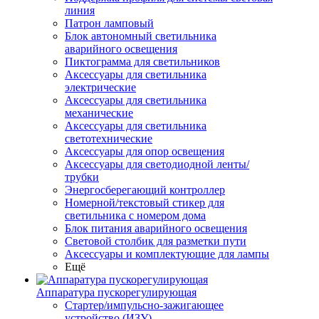
линия
Патрон ламповый
Блок автономный светильника
аварийного освещения
Пиктограмма для светильников
Аксессуары для светильника
электрические
Аксессуары для светильника
механические
Аксессуары для светильника
светотехнические
Аксессуары для опор освещения
Аксессуары для светодиодной ленты/
трубки
Энергосберегающий контроллер
Номерной/текстовый стикер для
светильника с номером дома
Блок питания аварийного освещения
Световой столбик для разметки пути
Аксессуары и комплектующие для лампы
Ещё
Аппаратура пускорегулирующая
Стартер/импульсно-зажигающее
устройство (ИЗУ)