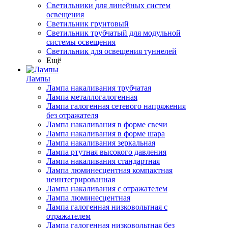
Светильники для линейных систем
освещения
Светильник грунтовый
Светильник трубчатый для модульной
системы освещения
Светильник для освещения туннелей
Ещё
Лампы
Лампа накаливания трубчатая
Лампа металлогалогенная
Лампа галогенная сетевого напряжения
без отражателя
Лампа накаливания в форме свечи
Лампа накаливания в форме шара
Лампа накаливания зеркальная
Лампа ртутная высокого давления
Лампа накаливания стандартная
Лампа люминесцентная компактная
неинтегрированная
Лампа накаливания с отражателем
Лампа люминесцентная
Лампа галогенная низковольтная с
отражателем
Лампа галогенная низковольтная без