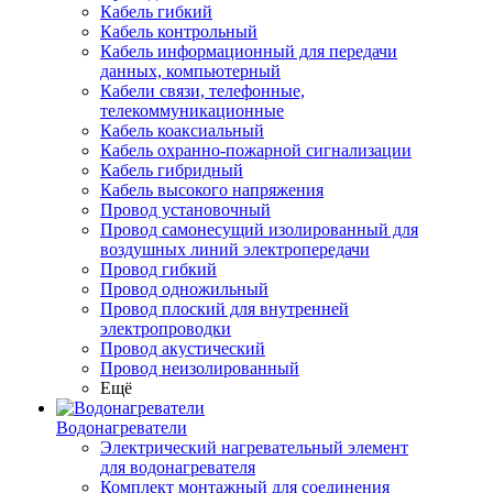
Кабель гибкий
Кабель контрольный
Кабель информационный для передачи
данных, компьютерный
Кабели связи, телефонные,
телекоммуникационные
Кабель коаксиальный
Кабель охранно-пожарной сигнализации
Кабель гибридный
Кабель высокого напряжения
Провод установочный
Провод самонесущий изолированный для
воздушных линий электропередачи
Провод гибкий
Провод одножильный
Провод плоский для внутренней
электропроводки
Провод акустический
Провод неизолированный
Ещё
Водонагреватели
Электрический нагревательный элемент
для водонагревателя
Комплект монтажный для соединения