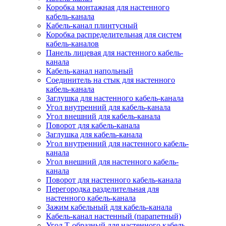
Коробка монтажная для настенного
кабель-канала
Кабель-канал плинтусный
Коробка распределительная для систем
кабель-каналов
Панель лицевая для настенного кабель-
канала
Кабель-канал напольный
Соединитель на стык для настенного
кабель-канала
Заглушка для настенного кабель-канала
Угол внутренний для кабель-канала
Угол внешний для кабель-канала
Поворот для кабель-канала
Заглушка для кабель-канала
Угол внутренний для настенного кабель-
канала
Угол внешний для настенного кабель-
канала
Поворот для настенного кабель-канала
Перегородка разделительная для
настенного кабель-канала
Зажим кабельный для кабель-канала
Кабель-канал настенный (парапетный)
Угол Т-образный для настенного кабель-