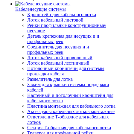
Кабеленесущие системы
Кронштейн для кабельного лотка
Лоток кабельный листовой
Рейки профильные конструкционные/
несущие
Деталь крепежная для несущих и и
профильных реек
Соединитель для несущих и и
профильных реек
Лоток кабельный проволочный
Лоток кабельный лестничный
Потолочный кронштейн для системы
прокладки кабеля
Разделитель для лотка
Зажим для крышки системы поддержки
кабелей
Настенный и потолочный кронштейн для
кабельного лотка
Пластина монтажная для кабельного лотка
Аксессуары кабельных лотков монтажные
Ответвление Т-образное для кабельных
лотков
Секция Т-образная для кабельного лотка
Траверса для профильной рейки