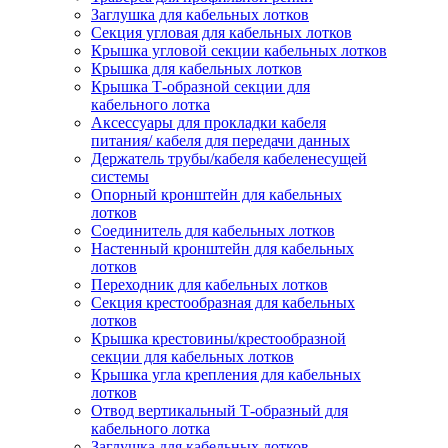
Заглушка для кабельных лотков
Секция угловая для кабельных лотков
Крышка угловой секции кабельных лотков
Крышка для кабельных лотков
Крышка Т-образной секции для
кабельного лотка
Аксессуары для прокладки кабеля
питания/ кабеля для передачи данных
Держатель трубы/кабеля кабеленесущей
системы
Опорный кронштейн для кабельных
лотков
Соединитель для кабельных лотков
Настенный кронштейн для кабельных
лотков
Переходник для кабельных лотков
Секция крестообразная для кабельных
лотков
Крышка крестовины/крестообразной
секции для кабельных лотков
Крышка угла крепления для кабельных
лотков
Отвод вертикальный Т-образный для
кабельного лотка
Заглушка для кабельных лотков