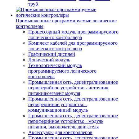
труб
Промышленные программируемые логические
контроллеры
Процессорный модуль программируемого
логического контроллера
Комплект кабелей для программируемого
логического контроллера
Графический дисплей
Логический модуль
Технологический модуль
программируемого логического
контроллера
Промышленная сеть, децентрализованное
периферийное устройство - источник
питания/сегмент модуля
Промышленная сеть, децентрализованное
периферийное устройство -
коммуникационный модуль
Промышленная сеть, децентрализованное
периферийное устройство - модуль
питания, выключатель двигателя
Аксессуары для контроллеров
Промышленная сеть, децентрализованное