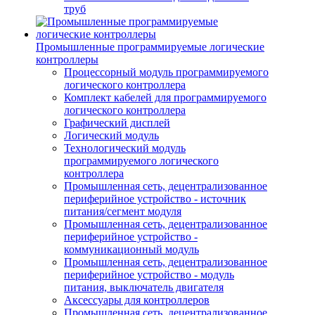
труб
Промышленные программируемые логические
контроллеры
Процессорный модуль программируемого
логического контроллера
Комплект кабелей для программируемого
логического контроллера
Графический дисплей
Логический модуль
Технологический модуль
программируемого логического
контроллера
Промышленная сеть, децентрализованное
периферийное устройство - источник
питания/сегмент модуля
Промышленная сеть, децентрализованное
периферийное устройство -
коммуникационный модуль
Промышленная сеть, децентрализованное
периферийное устройство - модуль
питания, выключатель двигателя
Аксессуары для контроллеров
Промышленная сеть, децентрализованное