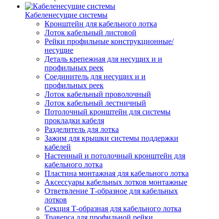
Кабеленесущие системы
Кронштейн для кабельного лотка
Лоток кабельный листовой
Рейки профильные конструкционные/
несущие
Деталь крепежная для несущих и и
профильных реек
Соединитель для несущих и и
профильных реек
Лоток кабельный проволочный
Лоток кабельный лестничный
Потолочный кронштейн для системы
прокладки кабеля
Разделитель для лотка
Зажим для крышки системы поддержки
кабелей
Настенный и потолочный кронштейн для
кабельного лотка
Пластина монтажная для кабельного лотка
Аксессуары кабельных лотков монтажные
Ответвление Т-образное для кабельных
лотков
Секция Т-образная для кабельного лотка
Траверса для профильной рейки