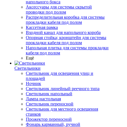
напольного бокса
Аксессуары для системы скрытой
проводки под полом
Распределительная коробка для системы
прокладки кабеля под полом
Кассетная рамка
Входной канал для напольного короба
Опорная стойка; кронштейн для системы
прокладки кабеля под полом
Напольная плитка для системы прокладки
кабеля под полом
Ещё
Светильники
Светильник для освещения улиц и
площадей
Ночник
Светильник линейный реечного типа
Светильник напольный
Лампа настольная
Светильник переносной
Светильник для местного освещения
станков
Прожектор переносной
Фонарь карманный, ручной