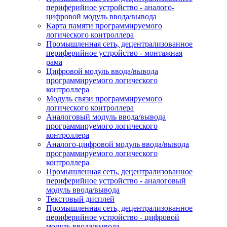
периферийное устройство - аналого-
цифровой модуль ввода/вывода
Карта памяти программируемого
логического контроллера
Промышленная сеть, децентрализованное
периферийное устройство - монтажная
рама
Цифровой модуль ввода/вывода
программируемого логического
контроллера
Модуль связи программируемого
логического контроллера
Аналоговый модуль ввода/вывода
программируемого логического
контроллера
Аналого-цифровой модуль ввода/вывода
программируемого логического
контроллера
Промышленная сеть, децентрализованное
периферийное устройство - аналоговый
модуль ввода/вывода
Текстовый дисплей
Промышленная сеть, децентрализованное
периферийное устройство - цифровой
модуль ввода/вывода