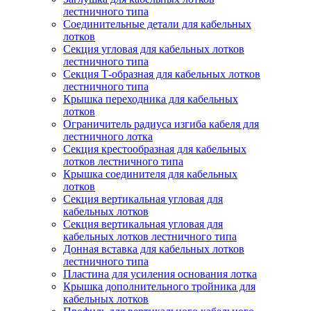
лестничного типа
Соединительные детали для кабельных
лотков
Секция угловая для кабельных лотков
лестничного типа
Секция Т-образная для кабельных лотков
лестничного типа
Крышка переходника для кабельных
лотков
Ограничитель радиуса изгиба кабеля для
лестничного лотка
Секция крестообразная для кабельных
лотков лестничного типа
Крышка соединителя для кабельных
лотков
Секция вертикальная угловая для
кабельных лотков
Секция вертикальная угловая для
кабельных лотков лестничного типа
Донная вставка для кабельных лотков
лестничного типа
Пластина для усиления основания лотка
Крышка дополнительного тройника для
кабельных лотков