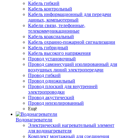
Кабель гибкий
Кабель контрольный
Кабель информационный для передачи
данных, компьютерный
Кабели связи, телефонные,
телекоммуникационные
Кабель коаксиальный
Кабель охранно-пожарной сигнализации
Кабель гибридный
Кабель высокого напряжения
Провод установочный
Провод самонесущий изолированный для
воздушных линий электропередачи
Провод гибкий
Провод одножильный
Провод плоский для внутренней
электропроводки
Провод акустический
Провод неизолированный
Ещё
Водонагреватели
Электрический нагревательный элемент
для водонагревателя
Комплект монтажный для соединения