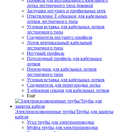
Профиль для вертикального кабельного
лотка лестничного типа боковой
Заглушки несущих и профильных реек
Ответвление Т-образное для кабельных
лотков лестничного типа
Угловая вставка для кабельных лотков
лестничного типа
Соединитель несущего профиля
Лоток вертикальный кабельный
лестничного типа
Несущий профиль
Потолочный профиль для кабельных
лотков
Переходник для кабельных лотков
лестничного типа
Угловая вставка для кабельных лотков
Соединитель для перегородки лотка
Т-образная секция для кабельных лотков
Ещё
Электроизоляционные трубы/Трубы для защиты
кабеля
Угол трубы для электропроводки
Муфта трубы для электропроводки