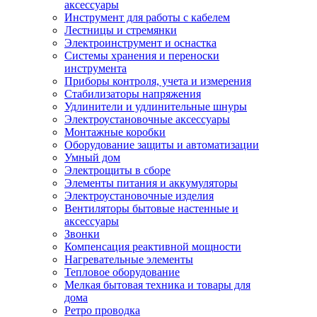
аксессуары
Инструмент для работы с кабелем
Лестницы и стремянки
Электроинструмент и оснастка
Системы хранения и переноски
инструмента
Приборы контроля, учета и измерения
Стабилизаторы напряжения
Удлинители и удлинительные шнуры
Электроустановочные аксессуары
Монтажные коробки
Оборудование защиты и автоматизации
Умный дом
Электрощиты в сборе
Элементы питания и аккумуляторы
Электроустановочные изделия
Вентиляторы бытовые настенные и
аксессуары
Звонки
Компенсация реактивной мощности
Нагревательные элементы
Тепловое оборудование
Мелкая бытовая техника и товары для
дома
Ретро проводка