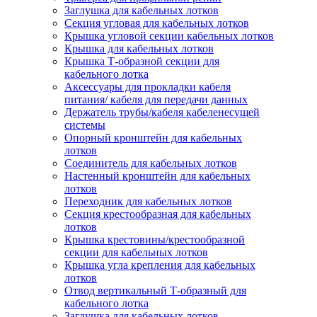
Заглушка для кабельных лотков
Секция угловая для кабельных лотков
Крышка угловой секции кабельных лотков
Крышка для кабельных лотков
Крышка Т-образной секции для
кабельного лотка
Аксессуары для прокладки кабеля
питания/ кабеля для передачи данных
Держатель трубы/кабеля кабеленесущей
системы
Опорный кронштейн для кабельных
лотков
Соединитель для кабельных лотков
Настенный кронштейн для кабельных
лотков
Переходник для кабельных лотков
Секция крестообразная для кабельных
лотков
Крышка крестовины/крестообразной
секции для кабельных лотков
Крышка угла крепления для кабельных
лотков
Отвод вертикальный Т-образный для
кабельного лотка
Заглушка для кабельных лотков