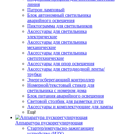
линия
Патрон ламповый
Блок автономный светильника
аварийного освещения
Пиктограмма для светильников
Аксессуары для светильника
электрические
Аксессуары для светильника
механические
Аксессуары для светильника
светотехнические
Аксессуары для опор освещения
Аксессуары для светодиодной ленты/
трубки
Энергосберегающий контроллер
Номерной/текстовый стикер для
светильника с номером дома
Блок питания аварийного освещения
Световой столбик для разметки пути
Аксессуары и комплектующие для лампы
Ещё
Аппаратура пускорегулирующая
Стартер/импульсно-зажигающее
устройство (ИЗУ)