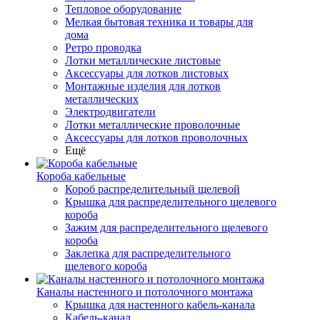
Тепловое оборудование
Мелкая бытовая техника и товары для
дома
Ретро проводка
Лотки металлические листовые
Аксессуары для лотков листовых
Монтажные изделия для лотков
металлических
Электродвигатели
Лотки металлические проволочные
Аксессуары для лотков проволочных
Ещё
Короба кабельные
Короб распределительный щелевой
Крышка для распределительного щелевого
короба
Зажим для распределительного щелевого
короба
Заклепка для распределительного
щелевого короба
Каналы настенного и потолочного монтажа
Крышка для настенного кабель-канала
Кабель-канал