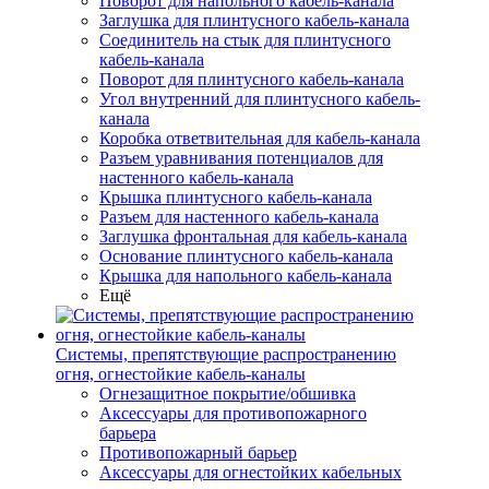
Поворот для напольного кабель-канала
Заглушка для плинтусного кабель-канала
Соединитель на стык для плинтусного
кабель-канала
Поворот для плинтусного кабель-канала
Угол внутренний для плинтусного кабель-
канала
Коробка ответвительная для кабель-канала
Разъем уравнивания потенциалов для
настенного кабель-канала
Крышка плинтусного кабель-канала
Разъем для настенного кабель-канала
Заглушка фронтальная для кабель-канала
Основание плинтусного кабель-канала
Крышка для напольного кабель-канала
Ещё
Системы, препятствующие распространению
огня, огнестойкие кабель-каналы
Огнезащитное покрытие/обшивка
Аксессуары для противопожарного
барьера
Противопожарный барьер
Аксессуары для огнестойких кабельных