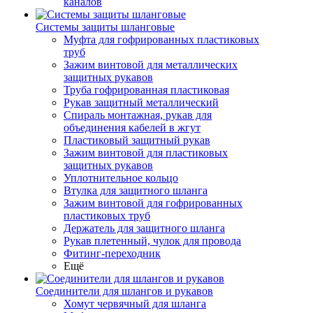
каналов
Системы защиты шланговые
Муфта для гофрированных пластиковых
труб
Зажим винтовой для металлических
защитных рукавов
Труба гофрированная пластиковая
Рукав защитный металлический
Спираль монтажная, рукав для
объединения кабелей в жгут
Пластиковый защитный рукав
Зажим винтовой для пластиковых
защитных рукавов
Уплотнительное кольцо
Втулка для защитного шланга
Зажим винтовой для гофрированных
пластиковых труб
Держатель для защитного шланга
Рукав плетенный, чулок для провода
Фитинг-переходник
Ещё
Соединители для шлангов и рукавов
Хомут червячный для шланга