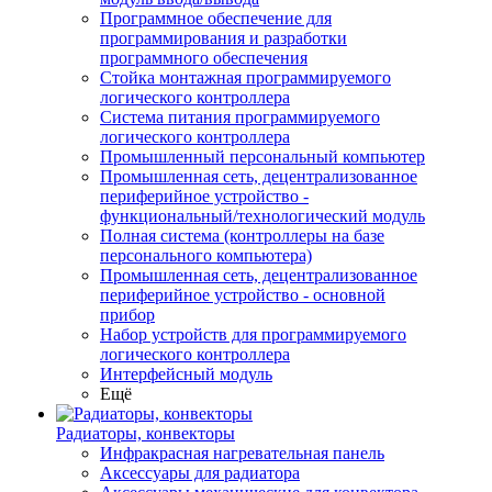
Программное обеспечение для
программирования и разработки
программного обеспечения
Стойка монтажная программируемого
логического контроллера
Система питания программируемого
логического контроллера
Промышленный персональный компьютер
Промышленная сеть, децентрализованное
периферийное устройство -
функциональный/технологический модуль
Полная система (контроллеры на базе
персонального компьютера)
Промышленная сеть, децентрализованное
периферийное устройство - основной
прибор
Набор устройств для программируемого
логического контроллера
Интерфейсный модуль
Ещё
Радиаторы, конвекторы
Инфракрасная нагревательная панель
Аксессуары для радиатора