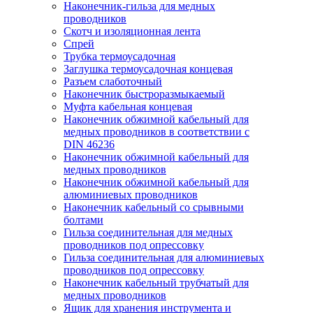
Наконечник-гильза для медных
проводников
Скотч и изоляционная лента
Спрей
Трубка термоусадочная
Заглушка термоусадочная концевая
Разъем слаботочный
Наконечник быстроразмыкаемый
Муфта кабельная концевая
Наконечник обжимной кабельный для
медных проводников в соответствии с
DIN 46236
Наконечник обжимной кабельный для
медных проводников
Наконечник обжимной кабельный для
алюминиевых проводников
Наконечник кабельный со срывными
болтами
Гильза соединительная для медных
проводников под опрессовку
Гильза соединительная для алюминиевых
проводников под опрессовку
Наконечник кабельный трубчатый для
медных проводников
Ящик для хранения инструмента и