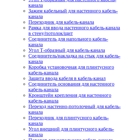
канала
Зажим кабельный для настенного кабель-
канала
Переходник для кабель-канала
Рамка для ввода настенного кабель-канала
в стену/потолок/щит
Соединитель для напольного кабель-
канала
Угол Т-образный для кабель-канала
Соединитель/накладка на стык для кабель-
канала
Коробка установочная для плинтусного
кабель-канала
Защита ввода кабеля в кабель-канал
Соединитель основания для настенного
кабель-канала
Кронштейн крепления для настенного
кабель-канала
Переход настенно-потолочный для кабель-
канала
Переходник для плинтусного кабель-
канала
Угол внешний для плинтусного кабель-
канала