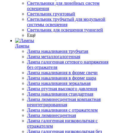
Светильники для линейных систем
освещения
Светильник грунтовый
Светильник трубчатый для модульной
системы освещения
Светильник для освещения туннелей
Ещё
Лампы
Лампа накаливания трубчатая
Лампа металлогалогенная
Лампа галогенная сетевого напряжения
без отражателя
Лампа накаливания в форме свечи
Лампа накаливания в форме шара
Лампа накаливания зеркальная
Лампа ртутная высокого давления
Лампа накаливания стандартная
Лампа люминесцентная компактная
неинтегрированная
Лампа накаливания с отражателем
Лампа люминесцентная
Лампа галогенная низковольтная с
отражателем
Лампа галогенная низковольтная без