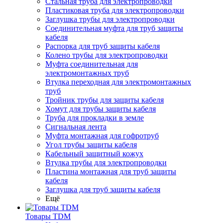
Стальная труба для электропроводки
Пластиковая труба для электропроводки
Заглушка трубы для электропроводки
Соединительная муфта для труб защиты
кабеля
Распорка для труб защиты кабеля
Колено трубы для электропроводки
Муфта соединительная для
электромонтажных труб
Втулка переходная для электромонтажных
труб
Тройник трубы для защиты кабеля
Хомут для трубы защиты кабеля
Труба для прокладки в земле
Сигнальная лента
Муфта монтажная для гофротруб
Угол трубы защиты кабеля
Кабельный защитный кожух
Втулка трубы для электропроводки
Пластина монтажная для труб защиты
кабеля
Заглушка для труб защиты кабеля
Ещё
Товары TDM