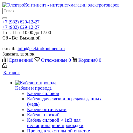
+7 (982) 629-12-27
+7 (982) 629-12-27
Пн - Пт с 10:00 до 17:00
Сб - Вс: Выходной
e-mail:
info@elektrokontinent.ru
Заказать звонок
Сравнение
0
Отложенные
0
Корзина
0
0
Каталог
Кабели и провода
Кабель силовой
Кабель для связи и передачи данных
(медь)
Кабель оптический
Кабель плоский
Кабель силовой < 1кВ для
нестационарной прокладки
Провод в текстильной оплетке