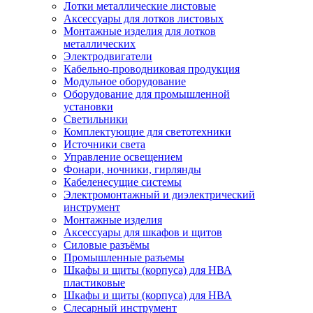
Лотки металлические листовые
Аксессуары для лотков листовых
Монтажные изделия для лотков
металлических
Электродвигатели
Кабельно-проводниковая продукция
Модульное оборудование
Оборудование для промышленной
установки
Светильники
Комплектующие для светотехники
Источники света
Управление освещением
Фонари, ночники, гирлянды
Кабеленесущие системы
Электромонтажный и диэлектрический
инструмент
Монтажные изделия
Аксессуары для шкафов и щитов
Силовые разъёмы
Промышленные разъемы
Шкафы и щиты (корпуса) для НВА
пластиковые
Шкафы и щиты (корпуса) для НВА
Слесарный инструмент