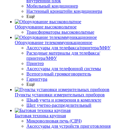
внутренний блок
Мобильный кондиционер
Настенный кронштейн кондиционера
Ещё
Оборудование высоковольтное
Трансформаторы высоковольтные
Оборудование телекоммуникационное
Аксессуары для телефакса/принтера/МФУ
Расходные материалы для телефакса/
принтера/МФУ
Принтер
Аксессуары для телефонной системы
Всепогодный громкоговоритель
Гарнитура
Ещё
Пункты установки измерительных приборов
Шкаф учета и измерения в комплекте
Щит учетно-распределительный
Бытовая техника крупная
Микроволновая печь (СВЧ)
Аксессуары для устройств приготовления