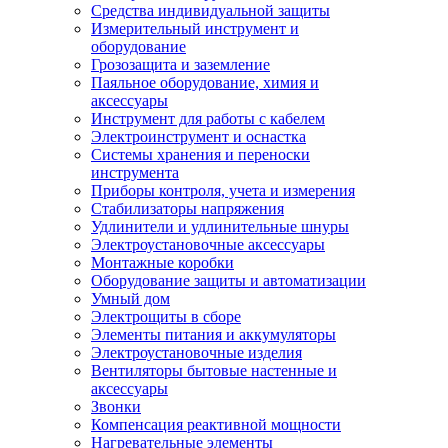
Средства индивидуальной защиты
Измерительный инструмент и
оборудование
Грозозащита и заземление
Паяльное оборудование, химия и
аксессуары
Инструмент для работы с кабелем
Электроинструмент и оснастка
Системы хранения и переноски
инструмента
Приборы контроля, учета и измерения
Стабилизаторы напряжения
Удлинители и удлинительные шнуры
Электроустановочные аксессуары
Монтажные коробки
Оборудование защиты и автоматизации
Умный дом
Электрощиты в сборе
Элементы питания и аккумуляторы
Электроустановочные изделия
Вентиляторы бытовые настенные и
аксессуары
Звонки
Компенсация реактивной мощности
Нагревательные элементы