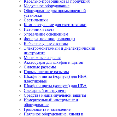
Кабельно-проводниковая продукция
Модульное оборудование
Оборудование для промышленной
установки
Светильники
Комплектующие для светотехники
Источники света
Управление освещением
Фонари, ночники, гирлянды
Кабеленесущие системы
Электромонтажный и диэлектрический
инструмент
Монтажные изделия
Аксессуары для шкафов и щитов
Силовые разъёмы
Промышленные разъемы
Шкафы и щиты (корпуса) для НВА
пластиковые
Шкафы и щиты (корпуса) для НВА
Слесарный инструмент
Средства индивидуальной защиты
Измерительный инструмент и
оборудование
Грозозащита и заземление
Паяльное оборудование, химия и