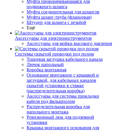
Муфта проворачивающаяся для
подвижного шланга
Муфта соединительная для шлангов
Муфта шланг-труба (фланцевая)
Штуцер для шланга с резьбой
Ещё
Аксессуары для электроинструментов
Аксессуары для мойки высокого давления
Системы скрытой проводки под полом
Торцевая заглушка кабельного канала
Лючок напольный
Коробка монтажная
Основание монтажное с крышкой и
заглушкой, для кабельных каналов
скрытой установки в стяжке
(распределительная коробка)
Аксессуары для системы прокладки
кабеля под фальшполом
Распределительная коробка для
напольного монтажа
Ревизионный люк для подземной
установки
Крышка монтажного основания для