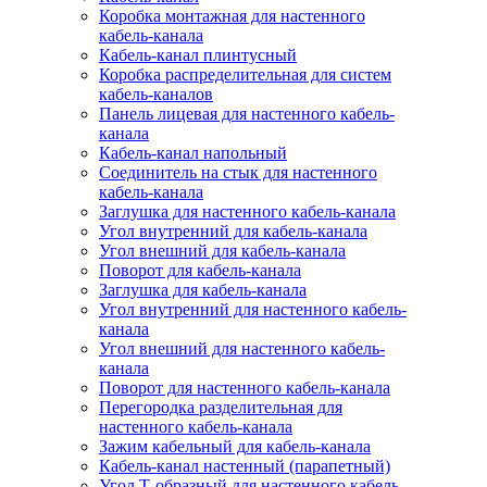
Коробка монтажная для настенного
кабель-канала
Кабель-канал плинтусный
Коробка распределительная для систем
кабель-каналов
Панель лицевая для настенного кабель-
канала
Кабель-канал напольный
Соединитель на стык для настенного
кабель-канала
Заглушка для настенного кабель-канала
Угол внутренний для кабель-канала
Угол внешний для кабель-канала
Поворот для кабель-канала
Заглушка для кабель-канала
Угол внутренний для настенного кабель-
канала
Угол внешний для настенного кабель-
канала
Поворот для настенного кабель-канала
Перегородка разделительная для
настенного кабель-канала
Зажим кабельный для кабель-канала
Кабель-канал настенный (парапетный)
Угол Т-образный для настенного кабель-