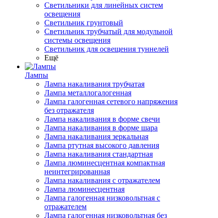
Светильники для линейных систем
освещения
Светильник грунтовый
Светильник трубчатый для модульной
системы освещения
Светильник для освещения туннелей
Ещё
Лампы
Лампа накаливания трубчатая
Лампа металлогалогенная
Лампа галогенная сетевого напряжения
без отражателя
Лампа накаливания в форме свечи
Лампа накаливания в форме шара
Лампа накаливания зеркальная
Лампа ртутная высокого давления
Лампа накаливания стандартная
Лампа люминесцентная компактная
неинтегрированная
Лампа накаливания с отражателем
Лампа люминесцентная
Лампа галогенная низковольтная с
отражателем
Лампа галогенная низковольтная без