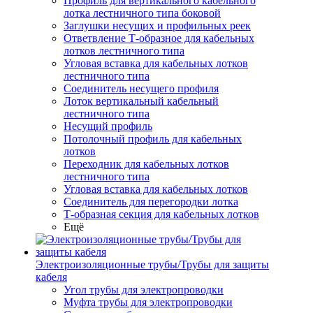
Профиль для вертикального кабельного
лотка лестничного типа боковой
Заглушки несущих и профильных реек
Ответвление Т-образное для кабельных
лотков лестничного типа
Угловая вставка для кабельных лотков
лестничного типа
Соединитель несущего профиля
Лоток вертикальный кабельный
лестничного типа
Несущий профиль
Потолочный профиль для кабельных
лотков
Переходник для кабельных лотков
лестничного типа
Угловая вставка для кабельных лотков
Соединитель для перегородки лотка
Т-образная секция для кабельных лотков
Ещё
Электроизоляционные трубы/Трубы для защиты
кабеля
Угол трубы для электропроводки
Муфта трубы для электропроводки