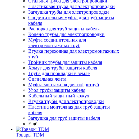
Стальная труба для электропроводки
Пластиковая труба для электропроводки
Заглушка трубы для электропроводки
Соединительная муфта для труб защиты
кабеля
Распорка для труб защиты кабеля
Колено трубы для электропроводки
Муфта соединительная для
электромонтажных труб
Втулка переходная для электромонтажных
труб
Тройник трубы для защиты кабеля
Хомут для трубы защиты кабеля
Труба для прокладки в земле
Сигнальная лента
Муфта монтажная для гофротруб
Угол трубы защиты кабеля
Кабельный защитный кожух
Втулка трубы для электропроводки
Пластина монтажная для труб защиты
кабеля
Заглушка для труб защиты кабеля
Ещё
Товары TDM