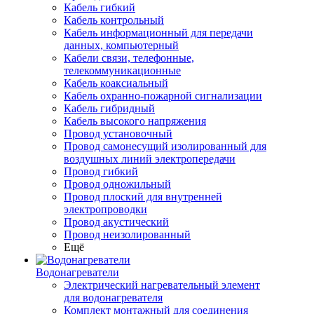
Кабель гибкий
Кабель контрольный
Кабель информационный для передачи
данных, компьютерный
Кабели связи, телефонные,
телекоммуникационные
Кабель коаксиальный
Кабель охранно-пожарной сигнализации
Кабель гибридный
Кабель высокого напряжения
Провод установочный
Провод самонесущий изолированный для
воздушных линий электропередачи
Провод гибкий
Провод одножильный
Провод плоский для внутренней
электропроводки
Провод акустический
Провод неизолированный
Ещё
Водонагреватели
Электрический нагревательный элемент
для водонагревателя
Комплект монтажный для соединения