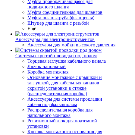
Муфта проворачивающаяся для
подвижного шланга
Муфта соединительная для шлангов
Муфта шланг-труба (фланцевая)
Штуцер для шланга с резьбой
Ещё
Аксессуары для электроинструментов
Аксессуары для мойки высокого давления
Системы скрытой проводки под полом
Торцевая заглушка кабельного канала
Лючок напольный
Коробка монтажная
Основание монтажное с крышкой и
заглушкой, для кабельных каналов
скрытой установки в стяжке
(распределительная коробка)
Аксессуары для системы прокладки
кабеля под фальшполом
Распределительная коробка для
напольного монтажа
Ревизионный люк для подземной
установки
Крышка монтажного основания для