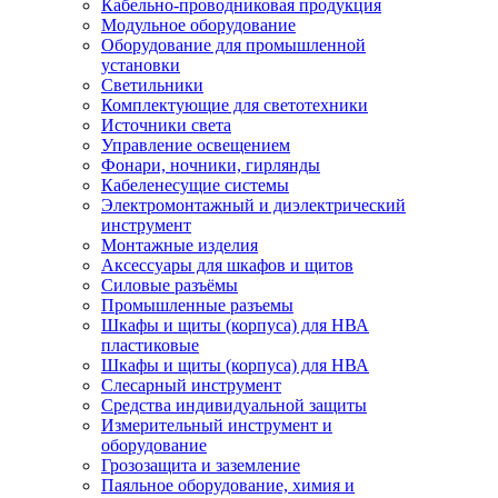
Кабельно-проводниковая продукция
Модульное оборудование
Оборудование для промышленной
установки
Светильники
Комплектующие для светотехники
Источники света
Управление освещением
Фонари, ночники, гирлянды
Кабеленесущие системы
Электромонтажный и диэлектрический
инструмент
Монтажные изделия
Аксессуары для шкафов и щитов
Силовые разъёмы
Промышленные разъемы
Шкафы и щиты (корпуса) для НВА
пластиковые
Шкафы и щиты (корпуса) для НВА
Слесарный инструмент
Средства индивидуальной защиты
Измерительный инструмент и
оборудование
Грозозащита и заземление
Паяльное оборудование, химия и