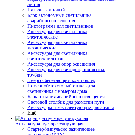
линия
Патрон ламповый
Блок автономный светильника
аварийного освещения
Пиктограмма для светильников
Аксессуары для светильника
электрические
Аксессуары для светильника
механические
Аксессуары для светильника
светотехнические
Аксессуары для опор освещения
Аксессуары для светодиодной ленты/
трубки
Энергосберегающий контроллер
Номерной/текстовый стикер для
светильника с номером дома
Блок питания аварийного освещения
Световой столбик для разметки пути
Аксессуары и комплектующие для лампы
Ещё
Аппаратура пускорегулирующая
Стартер/импульсно-зажигающее
устройство (ИЗУ)