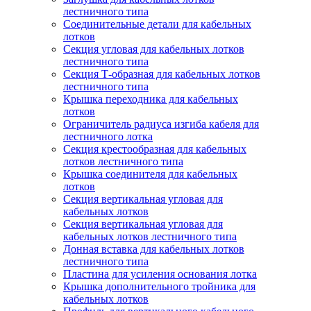
лестничного типа
Соединительные детали для кабельных
лотков
Секция угловая для кабельных лотков
лестничного типа
Секция Т-образная для кабельных лотков
лестничного типа
Крышка переходника для кабельных
лотков
Ограничитель радиуса изгиба кабеля для
лестничного лотка
Секция крестообразная для кабельных
лотков лестничного типа
Крышка соединителя для кабельных
лотков
Секция вертикальная угловая для
кабельных лотков
Секция вертикальная угловая для
кабельных лотков лестничного типа
Донная вставка для кабельных лотков
лестничного типа
Пластина для усиления основания лотка
Крышка дополнительного тройника для
кабельных лотков