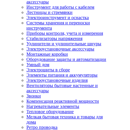
аксессуары
Инструмент для работы с кабелем
Лестницы и стремянки
Электроинструмент и оснастка
Системы хранения и переноски
инструмента
Приборы контроля, учета и измерения
Стабилизаторы напряжения
Удлинители и удлинительные шнуры
Электроустановочные аксессуары
Монтажные коробки
Оборудование защиты и автоматизации
Умный дом
Электрощиты в сборе
Элементы питания и аккумуляторы
Электроустановочные изделия
Вентиляторы бытовые настенные и
аксессуары
Звонки
Компенсация реактивной мощности
Нагревательные элементы
Тепловое оборудование
Мелкая бытовая техника и товары для
дома
Ретро проводка