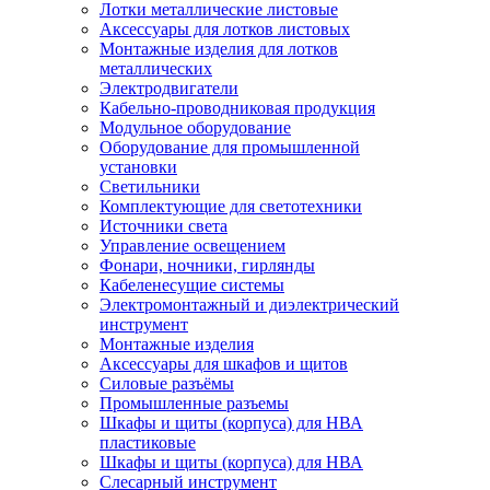
Лотки металлические листовые
Аксессуары для лотков листовых
Монтажные изделия для лотков
металлических
Электродвигатели
Кабельно-проводниковая продукция
Модульное оборудование
Оборудование для промышленной
установки
Светильники
Комплектующие для светотехники
Источники света
Управление освещением
Фонари, ночники, гирлянды
Кабеленесущие системы
Электромонтажный и диэлектрический
инструмент
Монтажные изделия
Аксессуары для шкафов и щитов
Силовые разъёмы
Промышленные разъемы
Шкафы и щиты (корпуса) для НВА
пластиковые
Шкафы и щиты (корпуса) для НВА
Слесарный инструмент