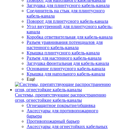
Поворот для напольного кабель-канала
Заглушка для плинтусного кабель-канала
Соединитель на стык для плинтусного
кабель-канала
Поворот для плинтусного кабель-канала
Угол внутренний для плинтусного кабель-
канала
Коробка ответвительная для кабель-канала
Разъем уравнивания потенциалов для
настенного кабель-канала
Крышка плинтусного кабель-канала
Разъем для настенного кабель-канала
Заглушка фронтальная для кабель-канала
Основание плинтусного кабель-канала
Крышка для напольного кабель-канала
Ещё
Системы, препятствующие распространению
огня, огнестойкие кабель-каналы
Огнезащитное покрытие/обшивка
Аксессуары для противопожарного
барьера
Противопожарный барьер
Аксессуары для огнестойких кабельных