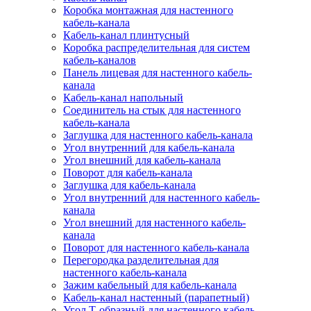
Коробка монтажная для настенного
кабель-канала
Кабель-канал плинтусный
Коробка распределительная для систем
кабель-каналов
Панель лицевая для настенного кабель-
канала
Кабель-канал напольный
Соединитель на стык для настенного
кабель-канала
Заглушка для настенного кабель-канала
Угол внутренний для кабель-канала
Угол внешний для кабель-канала
Поворот для кабель-канала
Заглушка для кабель-канала
Угол внутренний для настенного кабель-
канала
Угол внешний для настенного кабель-
канала
Поворот для настенного кабель-канала
Перегородка разделительная для
настенного кабель-канала
Зажим кабельный для кабель-канала
Кабель-канал настенный (парапетный)
Угол Т-образный для настенного кабель-