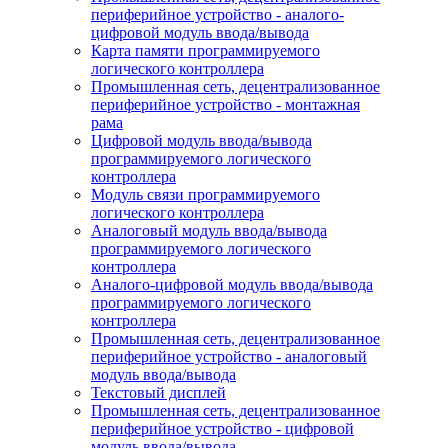
периферийное устройство - аналого-
цифровой модуль ввода/вывода
Карта памяти программируемого
логического контроллера
Промышленная сеть, децентрализованное
периферийное устройство - монтажная
рама
Цифровой модуль ввода/вывода
программируемого логического
контроллера
Модуль связи программируемого
логического контроллера
Аналоговый модуль ввода/вывода
программируемого логического
контроллера
Аналого-цифровой модуль ввода/вывода
программируемого логического
контроллера
Промышленная сеть, децентрализованное
периферийное устройство - аналоговый
модуль ввода/вывода
Текстовый дисплей
Промышленная сеть, децентрализованное
периферийное устройство - цифровой
модуль ввода/вывода