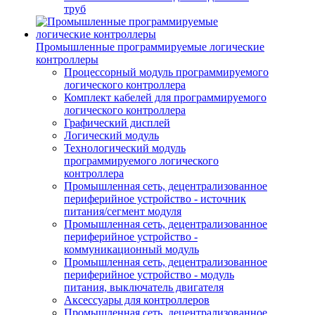
труб
Промышленные программируемые логические
контроллеры
Процессорный модуль программируемого
логического контроллера
Комплект кабелей для программируемого
логического контроллера
Графический дисплей
Логический модуль
Технологический модуль
программируемого логического
контроллера
Промышленная сеть, децентрализованное
периферийное устройство - источник
питания/сегмент модуля
Промышленная сеть, децентрализованное
периферийное устройство -
коммуникационный модуль
Промышленная сеть, децентрализованное
периферийное устройство - модуль
питания, выключатель двигателя
Аксессуары для контроллеров
Промышленная сеть, децентрализованное