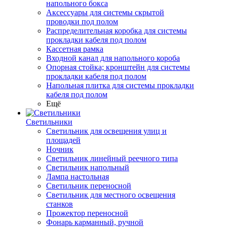
напольного бокса
Аксессуары для системы скрытой
проводки под полом
Распределительная коробка для системы
прокладки кабеля под полом
Кассетная рамка
Входной канал для напольного короба
Опорная стойка; кронштейн для системы
прокладки кабеля под полом
Напольная плитка для системы прокладки
кабеля под полом
Ещё
Светильники
Светильник для освещения улиц и
площадей
Ночник
Светильник линейный реечного типа
Светильник напольный
Лампа настольная
Светильник переносной
Светильник для местного освещения
станков
Прожектор переносной
Фонарь карманный, ручной