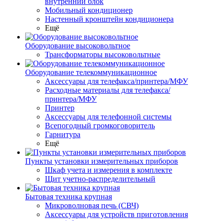
внутренний блок
Мобильный кондиционер
Настенный кронштейн кондиционера
Ещё
Оборудование высоковольтное
Трансформаторы высоковольтные
Оборудование телекоммуникационное
Аксессуары для телефакса/принтера/МФУ
Расходные материалы для телефакса/
принтера/МФУ
Принтер
Аксессуары для телефонной системы
Всепогодный громкоговоритель
Гарнитура
Ещё
Пункты установки измерительных приборов
Шкаф учета и измерения в комплекте
Щит учетно-распределительный
Бытовая техника крупная
Микроволновая печь (СВЧ)
Аксессуары для устройств приготовления