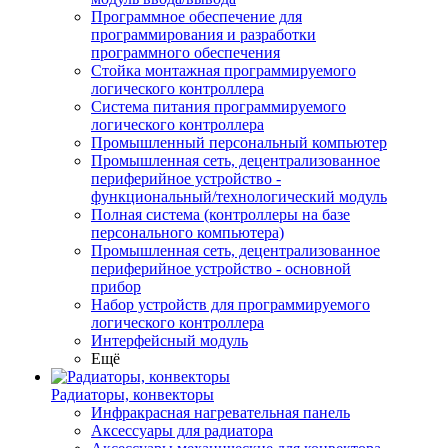
Программное обеспечение для
программирования и разработки
программного обеспечения
Стойка монтажная программируемого
логического контроллера
Система питания программируемого
логического контроллера
Промышленный персональный компьютер
Промышленная сеть, децентрализованное
периферийное устройство -
функциональный/технологический модуль
Полная система (контроллеры на базе
персонального компьютера)
Промышленная сеть, децентрализованное
периферийное устройство - основной
прибор
Набор устройств для программируемого
логического контроллера
Интерфейсный модуль
Ещё
Радиаторы, конвекторы
Инфракрасная нагревательная панель
Аксессуары для радиатора