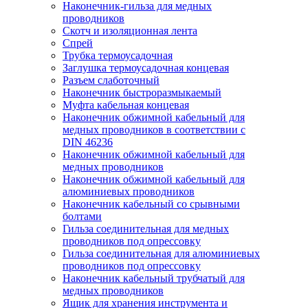
Наконечник-гильза для медных
проводников
Скотч и изоляционная лента
Спрей
Трубка термоусадочная
Заглушка термоусадочная концевая
Разъем слаботочный
Наконечник быстроразмыкаемый
Муфта кабельная концевая
Наконечник обжимной кабельный для
медных проводников в соответствии с
DIN 46236
Наконечник обжимной кабельный для
медных проводников
Наконечник обжимной кабельный для
алюминиевых проводников
Наконечник кабельный со срывными
болтами
Гильза соединительная для медных
проводников под опрессовку
Гильза соединительная для алюминиевых
проводников под опрессовку
Наконечник кабельный трубчатый для
медных проводников
Ящик для хранения инструмента и