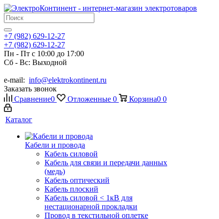
+7 (982) 629-12-27
+7 (982) 629-12-27
Пн - Пт с 10:00 до 17:00
Сб - Вс: Выходной
e-mail:
info@elektrokontinent.ru
Заказать звонок
Сравнение
0
Отложенные
0
Корзина
0
0
Каталог
Кабели и провода
Кабель силовой
Кабель для связи и передачи данных
(медь)
Кабель оптический
Кабель плоский
Кабель силовой < 1кВ для
нестационарной прокладки
Провод в текстильной оплетке