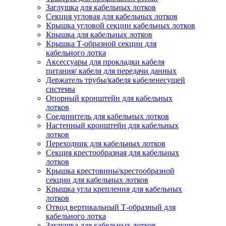
Заглушка для кабельных лотков
Секция угловая для кабельных лотков
Крышка угловой секции кабельных лотков
Крышка для кабельных лотков
Крышка Т-образной секции для
кабельного лотка
Аксессуары для прокладки кабеля
питания/ кабеля для передачи данных
Держатель трубы/кабеля кабеленесущей
системы
Опорный кронштейн для кабельных
лотков
Соединитель для кабельных лотков
Настенный кронштейн для кабельных
лотков
Переходник для кабельных лотков
Секция крестообразная для кабельных
лотков
Крышка крестовины/крестообразной
секции для кабельных лотков
Крышка угла крепления для кабельных
лотков
Отвод вертикальный Т-образный для
кабельного лотка
Заглушка для кабельных лотков