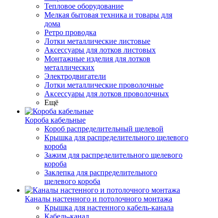
Тепловое оборудование
Мелкая бытовая техника и товары для
дома
Ретро проводка
Лотки металлические листовые
Аксессуары для лотков листовых
Монтажные изделия для лотков
металлических
Электродвигатели
Лотки металлические проволочные
Аксессуары для лотков проволочных
Ещё
Короба кабельные
Короб распределительный щелевой
Крышка для распределительного щелевого
короба
Зажим для распределительного щелевого
короба
Заклепка для распределительного
щелевого короба
Каналы настенного и потолочного монтажа
Крышка для настенного кабель-канала
Кабель-канал