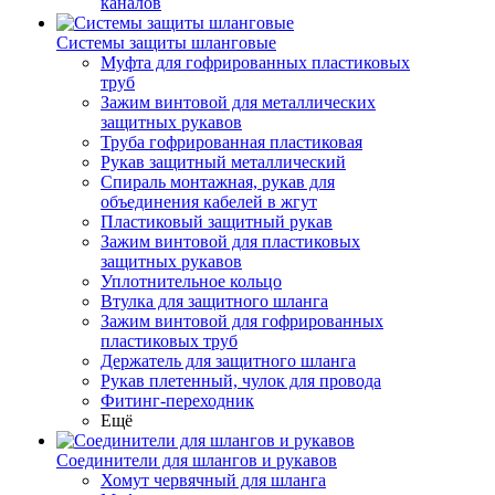
каналов
Системы защиты шланговые
Муфта для гофрированных пластиковых
труб
Зажим винтовой для металлических
защитных рукавов
Труба гофрированная пластиковая
Рукав защитный металлический
Спираль монтажная, рукав для
объединения кабелей в жгут
Пластиковый защитный рукав
Зажим винтовой для пластиковых
защитных рукавов
Уплотнительное кольцо
Втулка для защитного шланга
Зажим винтовой для гофрированных
пластиковых труб
Держатель для защитного шланга
Рукав плетенный, чулок для провода
Фитинг-переходник
Ещё
Соединители для шлангов и рукавов
Хомут червячный для шланга