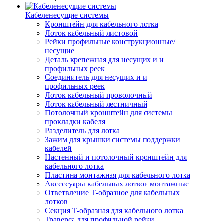
Кабеленесущие системы
Кронштейн для кабельного лотка
Лоток кабельный листовой
Рейки профильные конструкционные/
несущие
Деталь крепежная для несущих и и
профильных реек
Соединитель для несущих и и
профильных реек
Лоток кабельный проволочный
Лоток кабельный лестничный
Потолочный кронштейн для системы
прокладки кабеля
Разделитель для лотка
Зажим для крышки системы поддержки
кабелей
Настенный и потолочный кронштейн для
кабельного лотка
Пластина монтажная для кабельного лотка
Аксессуары кабельных лотков монтажные
Ответвление Т-образное для кабельных
лотков
Секция Т-образная для кабельного лотка
Траверса для профильной рейки