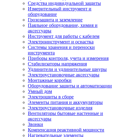
Средства индивидуальной защиты
Измерительный инструмент и
оборудование
Грозозащита и заземление
Паяльное оборудование, химия и
аксессуары
Инструмент для работы с кабелем
Электроинструмент и оснастка
Системы хранения и переноски
инструмента
Приборы контроля, учета и измерения
Стабилизаторы напряжения
Удлинители и удлинительные шнуры
Электроустановочные аксессуары
Монтажные коробки
Оборудование защиты и автоматизации
Умный дом
Электрощиты в сборе
Элементы питания и аккумуляторы
Электроустановочные изделия
Вентиляторы бытовые настенные и
аксессуары
Звонки
Компенсация реактивной мощности
Нагревательные элементы