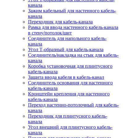
канала
Зажим кабельный для настенного кабель-
канала
Переходник для кабель-канала
Рамка для ввода настенного кабель-канала
в стену/потолок/щит
Соединитель для напольного кабель-
канала
Угол Т-образный для кабель-канала
Соединитель/накладка на стык для кабель-
канала
Коробка установочная для плинтусного
кабель-канала
Защита ввода кабеля в кабель-канал
Соединитель основания для настенного
кабель-канала
Кронштейн крепления для настенного
кабель-канала
Переход настенно-потолочный для кабель-
канала
Переходник для плинтусного кабель-
канала
Угол внешний для плинтусного кабель-
канала