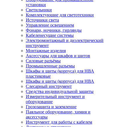
установки
Светильники
Комплектующие для светотехники
Источники света
Управление освещением
Фонари, ночники, гирлянды
Кабеленесущие системы
Электромонтажный и диэлектрический
инструмент
Монтажные изделия
Аксессуары для шкафов и щитов
Силовые разъёмы
Промышленные разъемы
Шкафы и щиты (корпуса) для НВА
пластиковые
Шкафы и щиты (корпуса) для НВА
Слесарный инструмент
Средства индивидуальной защиты
Измерительный инструмент и
оборудование
Грозозащита и заземление
Паяльное оборудование, химия и
аксессуары
Инструмент для работы с кабелем