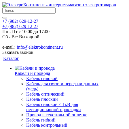
+7 (982) 629-12-27
+7 (982) 629-12-27
Пн - Пт с 10:00 до 17:00
Сб - Вс: Выходной
e-mail:
info@elektrokontinent.ru
Заказать звонок
Каталог
Кабели и провода
Кабель силовой
Кабель для связи и передачи данных
(медь)
Кабель оптический
Кабель плоский
Кабель силовой < 1кВ для
нестационарной прокладки
Провод в текстильной оплетке
Кабель гибкий
Кабель контрольный