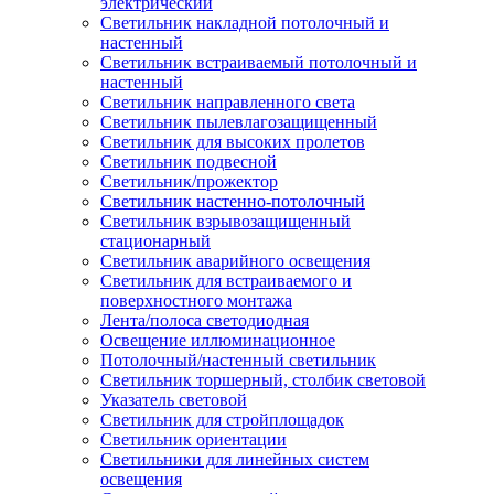
электрический
Светильник накладной потолочный и
настенный
Светильник встраиваемый потолочный и
настенный
Светильник направленного света
Светильник пылевлагозащищенный
Светильник для высоких пролетов
Светильник подвесной
Светильник/прожектор
Светильник настенно-потолочный
Светильник взрывозащищенный
стационарный
Светильник аварийного освещения
Светильник для встраиваемого и
поверхностного монтажа
Лента/полоса светодиодная
Освещение иллюминационное
Потолочный/настенный светильник
Светильник торшерный, столбик световой
Указатель световой
Светильник для стройплощадок
Светильник ориентации
Светильники для линейных систем
освещения