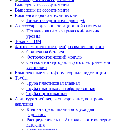
Выведены из ассортимента
Выведены из ассортимента
Компенсаторы сантехнические
Гибкий соединитель для труб
Аксессуары для канализационной системы
Поплавковый электрический датчик
уровня
Товары TDM
Фотоэлектрическое преобразование энергии
Солнечная батарея
Фотоэлектрический модуль
Сетевой инвертор для фотоэлектрической
установки
Комплектные трансформаторные подстанции
Трубы
Труба пластиковая гладкая
Труба пластиковая гофрированная
Труба оцинкованная
Арматура трубная, распределение, контроль
давления
Клапан стравливания воздуха для
радиатора
Распределитель на 2 входа с контроллером
давления