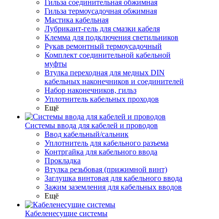
Гильза соединительная обжимная
Гильза термоусадочная обжимная
Мастика кабельная
Лубрикант-гель для смазки кабеля
Клемма для подключения светильников
Рукав ремонтный термоусадочный
Комплект соединительной кабельной
муфты
Втулка переходная для медных DIN
кабельных наконечников и соединителей
Набор наконечников, гильз
Уплотнитель кабельных проходов
Ещё
Системы ввода для кабелей и проводов
Ввод кабельный/сальник
Уплотнитель для кабельного разъема
Контргайка для кабельного ввода
Прокладка
Втулка резьбовая (прижимной винт)
Заглушка винтовая для кабельного ввода
Зажим заземления для кабельных вводов
Ещё
Кабеленесущие системы