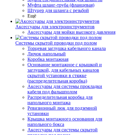
Муфта шланг-труба (фланцевая)
Штуцер для шланга с резьбой
Ещё
Аксессуары для электроинструментов
Аксессуары для мойки высокого давления
Системы скрытой проводки под полом
Торцевая заглушка кабельного канала
Лючок напольный
Коробка монтажная
Основание монтажное с крышкой и
заглушкой, для кабельных каналов
скрытой установки в стяжке
(распределительная коробка)
Аксессуары для системы прокладки
кабеля под фальшполом
Распределительная коробка для
напольного монтажа
Ревизионный люк для подземной
установки
Крышка монтажного основания для
напольного бокса
Аксессуары для системы скрытой