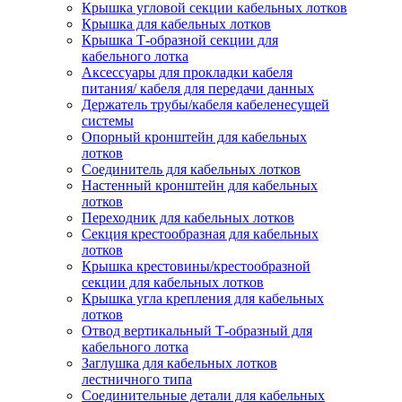
Крышка угловой секции кабельных лотков
Крышка для кабельных лотков
Крышка Т-образной секции для
кабельного лотка
Аксессуары для прокладки кабеля
питания/ кабеля для передачи данных
Держатель трубы/кабеля кабеленесущей
системы
Опорный кронштейн для кабельных
лотков
Соединитель для кабельных лотков
Настенный кронштейн для кабельных
лотков
Переходник для кабельных лотков
Секция крестообразная для кабельных
лотков
Крышка крестовины/крестообразной
секции для кабельных лотков
Крышка угла крепления для кабельных
лотков
Отвод вертикальный Т-образный для
кабельного лотка
Заглушка для кабельных лотков
лестничного типа
Соединительные детали для кабельных