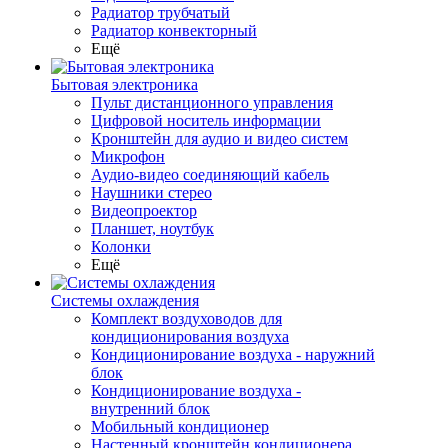
Радиатор трубчатый
Радиатор конвекторный
Ещё
Бытовая электроника
Пульт дистанционного управления
Цифровой носитель информации
Кронштейн для аудио и видео систем
Микрофон
Аудио-видео соединяющий кабель
Наушники стерео
Видеопроектор
Планшет, ноутбук
Колонки
Ещё
Системы охлаждения
Комплект воздуховодов для
кондиционирования воздуха
Кондиционирование воздуха - наружний
блок
Кондиционирование воздуха -
внутренний блок
Мобильный кондиционер
Настенный кронштейн кондиционера