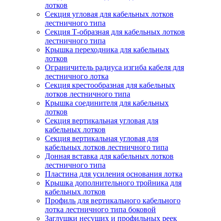
лотков
Секция угловая для кабельных лотков
лестничного типа
Секция Т-образная для кабельных лотков
лестничного типа
Крышка переходника для кабельных
лотков
Ограничитель радиуса изгиба кабеля для
лестничного лотка
Секция крестообразная для кабельных
лотков лестничного типа
Крышка соединителя для кабельных
лотков
Секция вертикальная угловая для
кабельных лотков
Секция вертикальная угловая для
кабельных лотков лестничного типа
Донная вставка для кабельных лотков
лестничного типа
Пластина для усиления основания лотка
Крышка дополнительного тройника для
кабельных лотков
Профиль для вертикального кабельного
лотка лестничного типа боковой
Заглушки несущих и профильных реек