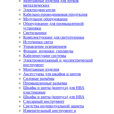
Монтажные изделия для лотков
металлических
Электродвигатели
Кабельно-проводниковая продукция
Модульное оборудование
Оборудование для промышленной
установки
Светильники
Комплектующие для светотехники
Источники света
Управление освещением
Фонари, ночники, гирлянды
Кабеленесущие системы
Электромонтажный и диэлектрический
инструмент
Монтажные изделия
Аксессуары для шкафов и щитов
Силовые разъёмы
Промышленные разъемы
Шкафы и щиты (корпуса) для НВА
пластиковые
Шкафы и щиты (корпуса) для НВА
Слесарный инструмент
Средства индивидуальной защиты
Измерительный инструмент и