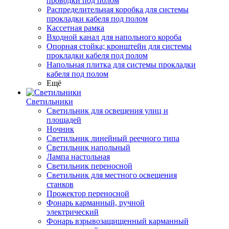
проводки под полом
Распределительная коробка для системы
прокладки кабеля под полом
Кассетная рамка
Входной канал для напольного короба
Опорная стойка; кронштейн для системы
прокладки кабеля под полом
Напольная плитка для системы прокладки
кабеля под полом
Ещё
Светильники
Светильник для освещения улиц и
площадей
Ночник
Светильник линейный реечного типа
Светильник напольный
Лампа настольная
Светильник переносной
Светильник для местного освещения
станков
Прожектор переносной
Фонарь карманный, ручной
электрический
Фонарь взрывозащищенный карманный