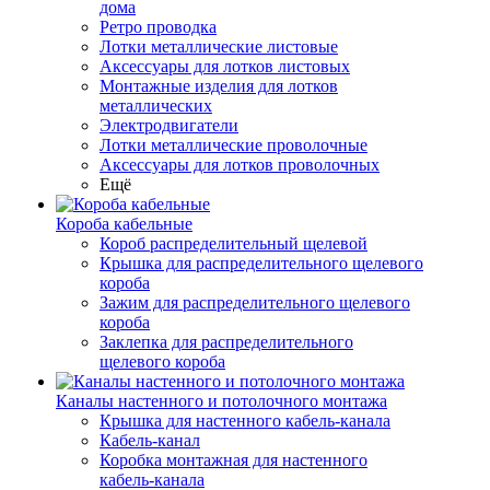
дома
Ретро проводка
Лотки металлические листовые
Аксессуары для лотков листовых
Монтажные изделия для лотков
металлических
Электродвигатели
Лотки металлические проволочные
Аксессуары для лотков проволочных
Ещё
Короба кабельные
Короб распределительный щелевой
Крышка для распределительного щелевого
короба
Зажим для распределительного щелевого
короба
Заклепка для распределительного
щелевого короба
Каналы настенного и потолочного монтажа
Крышка для настенного кабель-канала
Кабель-канал
Коробка монтажная для настенного
кабель-канала