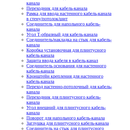
канала
Переходник для кабель-канала
Рамка для ввода настенного кабель-канала
в стену/потолок/щит
Соединитель для напольного кабель-
канала
Угол Т-образный для кабель-канала
Соединитель/накладка на стык для кабель-
канала
Коробка установочная для плинтусного
кабель-канала
Защита ввода кабеля в кабель-канал
Соединитель основания для настенного
кабель-канала
Кронштейн крепления для настенного
кабель-канала
Переход настенно-потолочный для кабель-
канала
Переходник для плинтусного кабель-
канала
Угол внешний для плинтусного кабель-
канала
Поворот для напольного кабель-канала
Заглушка для плинтусного кабель-канала
Соединитель на стык для плинтусного