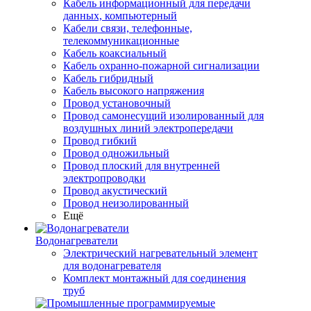
Кабель информационный для передачи
данных, компьютерный
Кабели связи, телефонные,
телекоммуникационные
Кабель коаксиальный
Кабель охранно-пожарной сигнализации
Кабель гибридный
Кабель высокого напряжения
Провод установочный
Провод самонесущий изолированный для
воздушных линий электропередачи
Провод гибкий
Провод одножильный
Провод плоский для внутренней
электропроводки
Провод акустический
Провод неизолированный
Ещё
Водонагреватели
Электрический нагревательный элемент
для водонагревателя
Комплект монтажный для соединения
труб