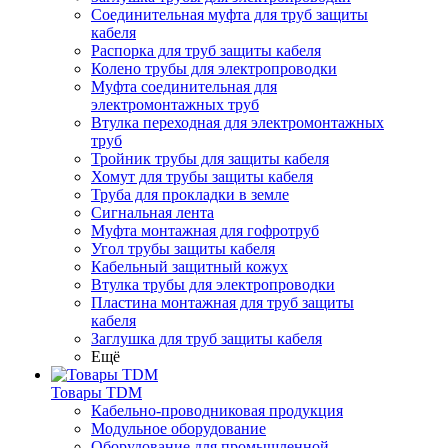
Соединительная муфта для труб защиты
кабеля
Распорка для труб защиты кабеля
Колено трубы для электропроводки
Муфта соединительная для
электромонтажных труб
Втулка переходная для электромонтажных
труб
Тройник трубы для защиты кабеля
Хомут для трубы защиты кабеля
Труба для прокладки в земле
Сигнальная лента
Муфта монтажная для гофротруб
Угол трубы защиты кабеля
Кабельный защитный кожух
Втулка трубы для электропроводки
Пластина монтажная для труб защиты
кабеля
Заглушка для труб защиты кабеля
Ещё
Товары TDM
Кабельно-проводниковая продукция
Модульное оборудование
Оборудование для промышленной