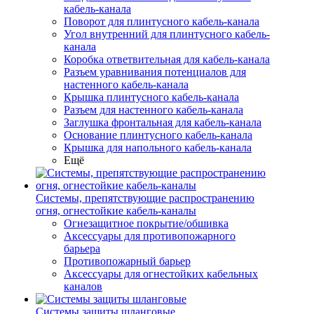
кабель-канала
Поворот для плинтусного кабель-канала
Угол внутренний для плинтусного кабель-
канала
Коробка ответвительная для кабель-канала
Разъем уравнивания потенциалов для
настенного кабель-канала
Крышка плинтусного кабель-канала
Разъем для настенного кабель-канала
Заглушка фронтальная для кабель-канала
Основание плинтусного кабель-канала
Крышка для напольного кабель-канала
Ещё
Системы, препятствующие распространению
огня, огнестойкие кабель-каналы
Огнезащитное покрытие/обшивка
Аксессуары для противопожарного
барьера
Противопожарный барьер
Аксессуары для огнестойких кабельных
каналов
Системы защиты шланговые