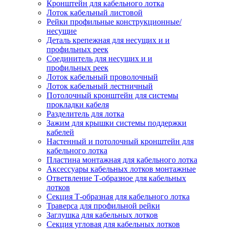
Кронштейн для кабельного лотка
Лоток кабельный листовой
Рейки профильные конструкционные/
несущие
Деталь крепежная для несущих и и
профильных реек
Соединитель для несущих и и
профильных реек
Лоток кабельный проволочный
Лоток кабельный лестничный
Потолочный кронштейн для системы
прокладки кабеля
Разделитель для лотка
Зажим для крышки системы поддержки
кабелей
Настенный и потолочный кронштейн для
кабельного лотка
Пластина монтажная для кабельного лотка
Аксессуары кабельных лотков монтажные
Ответвление Т-образное для кабельных
лотков
Секция Т-образная для кабельного лотка
Траверса для профильной рейки
Заглушка для кабельных лотков
Секция угловая для кабельных лотков