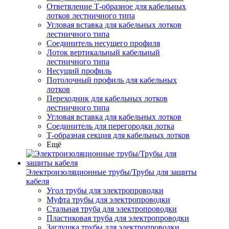
Ответвление Т-образное для кабельных
лотков лестничного типа
Угловая вставка для кабельных лотков
лестничного типа
Соединитель несущего профиля
Лоток вертикальный кабельный
лестничного типа
Несущий профиль
Потолочный профиль для кабельных
лотков
Переходник для кабельных лотков
лестничного типа
Угловая вставка для кабельных лотков
Соединитель для перегородки лотка
Т-образная секция для кабельных лотков
Ещё
Электроизоляционные трубы/Трубы для защиты
кабеля
Угол трубы для электропроводки
Муфта трубы для электропроводки
Стальная труба для электропроводки
Пластиковая труба для электропроводки
Заглушка трубы для электропроводки