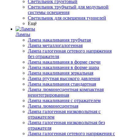
Светильник грунтовый
Светильник трубчатый для модульной
системы освещения
Светильник для освещения туннелей
Ещё
Лампы
Лампа накаливания трубчатая
Лампа металлогалогенная
Лампа галогенная сетевого напряжения
без отражателя
Лампа накаливания в форме свечи
Лампа накаливания в форме шара
Лампа накаливания зеркальная
Лампа ртутная высокого давления
Лампа накаливания стандартная
Лампа люминесцентная компактная
неинтегрированная
Лампа накаливания с отражателем
Лампа люминесцентная
Лампа галогенная низковольтная с
отражателем
Лампа галогенная низковольтная без
отражателя
Лампа галогенная сетевого напряжения с