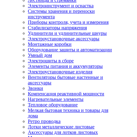
Лестницы и стремянки
Электроинструмент и оснастка
Системы хранения и переноски
инструмента
Приборы контроля, учета и измерения
Стабилизаторы напряжения
Удлинители и удлинительные шнуры
Электроустановочные аксессуары
Монтажные коробки
Оборудование защиты и автоматизации
Умный дом
Электрощиты в сборе
Элементы питания и аккумуляторы
Электроустановочные изделия
Вентиляторы бытовые настенные и
аксессуары
Звонки
Компенсация реактивной мощности
Нагревательные элементы
Тепловое оборудование
Мелкая бытовая техника и товары для
дома
Ретро проводка
Лотки металлические листовые
Аксессуары для лотков листовых