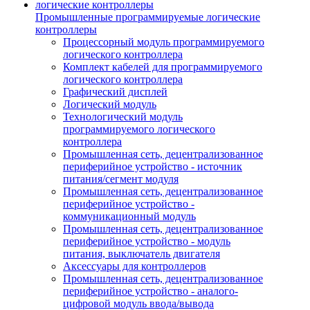
Промышленные программируемые логические
контроллеры
Процессорный модуль программируемого
логического контроллера
Комплект кабелей для программируемого
логического контроллера
Графический дисплей
Логический модуль
Технологический модуль
программируемого логического
контроллера
Промышленная сеть, децентрализованное
периферийное устройство - источник
питания/сегмент модуля
Промышленная сеть, децентрализованное
периферийное устройство -
коммуникационный модуль
Промышленная сеть, децентрализованное
периферийное устройство - модуль
питания, выключатель двигателя
Аксессуары для контроллеров
Промышленная сеть, децентрализованное
периферийное устройство - аналого-
цифровой модуль ввода/вывода