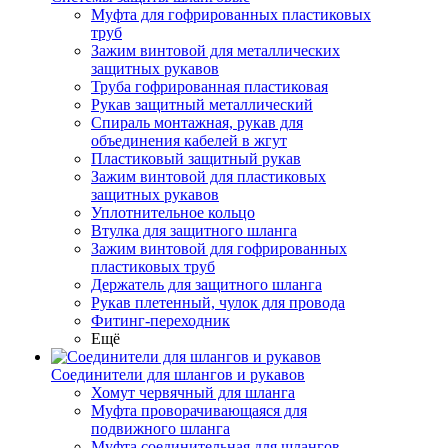
Муфта для гофрированных пластиковых
труб
Зажим винтовой для металлических
защитных рукавов
Труба гофрированная пластиковая
Рукав защитный металлический
Спираль монтажная, рукав для
объединения кабелей в жгут
Пластиковый защитный рукав
Зажим винтовой для пластиковых
защитных рукавов
Уплотнительное кольцо
Втулка для защитного шланга
Зажим винтовой для гофрированных
пластиковых труб
Держатель для защитного шланга
Рукав плетенный, чулок для провода
Фитинг-переходник
Ещё
Соединители для шлангов и рукавов
Хомут червячный для шланга
Муфта проворачивающаяся для
подвижного шланга
Муфта соединительная для шлангов