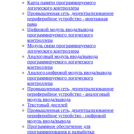
Карта памяти программируемого
логического контроллера
Промышленная сеть, децентрализованное
периферийное устройство - монтажная
рама
Цифровой модуль ввода/вывода
программируемого логического
контроллера
Модуль связи программируемого
логического контроллера
Аналоговый модуль ввода/вывода
программируемого логического
контроллера
Аналого-цифровой модуль ввода/вывода
программируемого логического
контроллера
Промышленная сеть, децентрализованное
периферийное устройство - аналоговый
модуль ввода/вывода
Текстовый дисплей
Промышленная сеть, децентрализованное
периферийное устройство - цифровой
модуль ввода/вывода
Программное обеспечение для
программирования и разработки