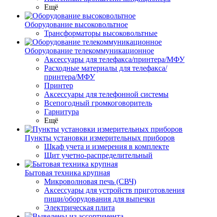
Ещё
Оборудование высоковольтное
Трансформаторы высоковольтные
Оборудование телекоммуникационное
Аксессуары для телефакса/принтера/МФУ
Расходные материалы для телефакса/
принтера/МФУ
Принтер
Аксессуары для телефонной системы
Всепогодный громкоговоритель
Гарнитура
Ещё
Пункты установки измерительных приборов
Шкаф учета и измерения в комплекте
Щит учетно-распределительный
Бытовая техника крупная
Микроволновая печь (СВЧ)
Аксессуары для устройств приготовления
пищи/оборудования для выпечки
Электрическая плита