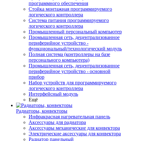
программного обеспечения
Стойка монтажная программируемого
логического контроллера
Система питания программируемого
логического контроллера
Промышленный персональный компьютер
Промышленная сеть, децентрализованное
периферийное устройство -
функциональный/технологический модуль
Полная система (контроллеры на базе
персонального компьютера)
Промышленная сеть, децентрализованное
периферийное устройство - основной
прибор
Набор устройств для программируемого
логического контроллера
Интерфейсный модуль
Ещё
Радиаторы, конвекторы
Инфракрасная нагревательная панель
Аксессуары для радиатора
Аксессуары механические для конвектора
Электрические аксессуары для конвектора
Радиатор панельный