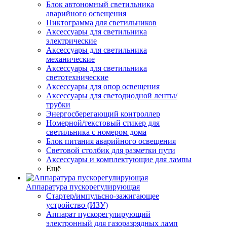
Блок автономный светильника
аварийного освещения
Пиктограмма для светильников
Аксессуары для светильника
электрические
Аксессуары для светильника
механические
Аксессуары для светильника
светотехнические
Аксессуары для опор освещения
Аксессуары для светодиодной ленты/
трубки
Энергосберегающий контроллер
Номерной/текстовый стикер для
светильника с номером дома
Блок питания аварийного освещения
Световой столбик для разметки пути
Аксессуары и комплектующие для лампы
Ещё
Аппаратура пускорегулирующая
Стартер/импульсно-зажигающее
устройство (ИЗУ)
Аппарат пускорегулирующий
электронный для газоразрядных ламп