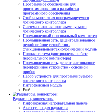
Программное обеспечение для
программирования и разработки
программного обеспечения
Стойка монтажная программируемого
логического контроллера
Система питания программируемого
логического контроллера
Промышленный персональный компьютер
Промышленная сеть, децентрализованное
периферийное устройство -
функциональный/технологический модуль
Полная система (контроллеры на базе
персонального компьютера)
Промышленная сеть, децентрализованное
периферийное устройство - основной
прибор
Набор устройств для программируемого
логического контроллера
Интерфейсный модуль
Ещё
Радиаторы, конвекторы
Инфракрасная нагревательная панель
Аксессуары для радиатора