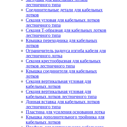
лестничного типа
Соединительные детали для кабельных
лотков
Секция угловая для кабельных лотков
лестничного типа
Секция Т-образная для кабельных лотков
лестничного типа
Крышка переходника для кабельных
лотков
Ограничитель радиуса изгиба кабеля для
лестничного лотка
Секция крестообразная для кабельных
лотков лестничного типа
Крышка соединителя для кабельных
лотков
Секция вертикальная угловая для
кабельных лотков
Секция вертикальная угловая для
кабельных лотков лестничного типа
Донная вставка для кабельных лотков
лестничного типа
Пластина для усиления основания лотка
Крышка дополнительного тройника для
кабельных лотков