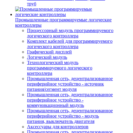
труб
Промышленные программируемые логические
контроллеры
Процессорный модуль программируемого
логического контроллера
Комплект кабелей для программируемого
логического контроллера
Графический дисплей
Логический модуль
Технологический модуль
программируемого логического
контроллера
Промышленная сеть, децентрализованное
периферийное устройство - источник
питания/сегмент модуля
Промышленная сеть, децентрализованное
периферийное устройство -
коммуникационный модуль
Промышленная сеть, децентрализованное
периферийное устройство - модуль
питания, выключатель двигателя
Аксессуары для контроллеров
Промышленная сеть, децентрализованное