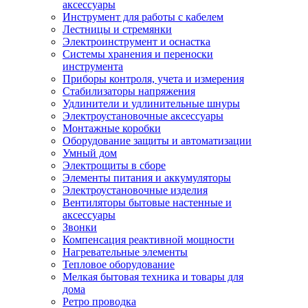
аксессуары
Инструмент для работы с кабелем
Лестницы и стремянки
Электроинструмент и оснастка
Системы хранения и переноски
инструмента
Приборы контроля, учета и измерения
Стабилизаторы напряжения
Удлинители и удлинительные шнуры
Электроустановочные аксессуары
Монтажные коробки
Оборудование защиты и автоматизации
Умный дом
Электрощиты в сборе
Элементы питания и аккумуляторы
Электроустановочные изделия
Вентиляторы бытовые настенные и
аксессуары
Звонки
Компенсация реактивной мощности
Нагревательные элементы
Тепловое оборудование
Мелкая бытовая техника и товары для
дома
Ретро проводка