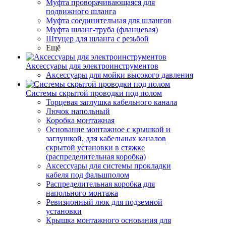
Муфта проворачивающаяся для
подвижного шланга
Муфта соединительная для шлангов
Муфта шланг-труба (фланцевая)
Штуцер для шланга с резьбой
Ещё
Аксессуары для электроинструментов
Аксессуары для мойки высокого давления
Системы скрытой проводки под полом
Торцевая заглушка кабельного канала
Лючок напольный
Коробка монтажная
Основание монтажное с крышкой и
заглушкой, для кабельных каналов
скрытой установки в стяжке
(распределительная коробка)
Аксессуары для системы прокладки
кабеля под фальшполом
Распределительная коробка для
напольного монтажа
Ревизионный люк для подземной
установки
Крышка монтажного основания для