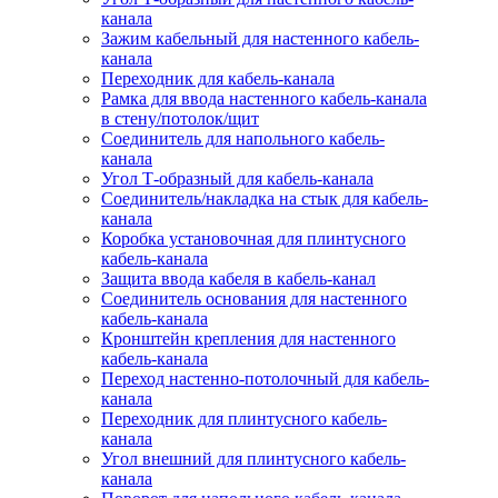
канала
Зажим кабельный для настенного кабель-
канала
Переходник для кабель-канала
Рамка для ввода настенного кабель-канала
в стену/потолок/щит
Соединитель для напольного кабель-
канала
Угол Т-образный для кабель-канала
Соединитель/накладка на стык для кабель-
канала
Коробка установочная для плинтусного
кабель-канала
Защита ввода кабеля в кабель-канал
Соединитель основания для настенного
кабель-канала
Кронштейн крепления для настенного
кабель-канала
Переход настенно-потолочный для кабель-
канала
Переходник для плинтусного кабель-
канала
Угол внешний для плинтусного кабель-
канала