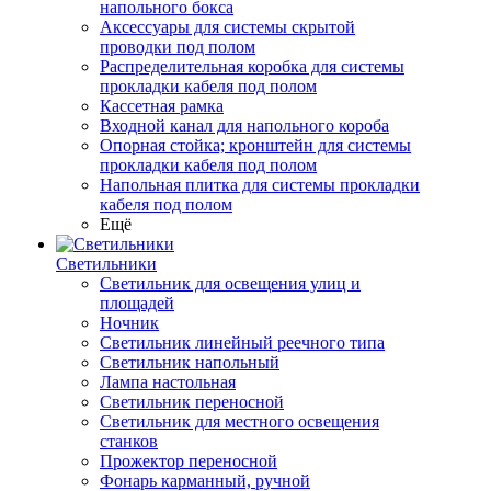
напольного бокса
Аксессуары для системы скрытой
проводки под полом
Распределительная коробка для системы
прокладки кабеля под полом
Кассетная рамка
Входной канал для напольного короба
Опорная стойка; кронштейн для системы
прокладки кабеля под полом
Напольная плитка для системы прокладки
кабеля под полом
Ещё
Светильники
Светильник для освещения улиц и
площадей
Ночник
Светильник линейный реечного типа
Светильник напольный
Лампа настольная
Светильник переносной
Светильник для местного освещения
станков
Прожектор переносной
Фонарь карманный, ручной