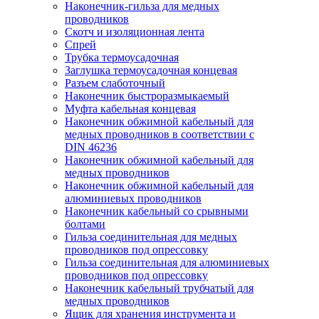
Наконечник-гильза для медных
проводников
Скотч и изоляционная лента
Спрей
Трубка термоусадочная
Заглушка термоусадочная концевая
Разъем слаботочный
Наконечник быстроразмыкаемый
Муфта кабельная концевая
Наконечник обжимной кабельный для
медных проводников в соответствии с
DIN 46236
Наконечник обжимной кабельный для
медных проводников
Наконечник обжимной кабельный для
алюминиевых проводников
Наконечник кабельный со срывными
болтами
Гильза соединительная для медных
проводников под опрессовку
Гильза соединительная для алюминиевых
проводников под опрессовку
Наконечник кабельный трубчатый для
медных проводников
Ящик для хранения инструмента и