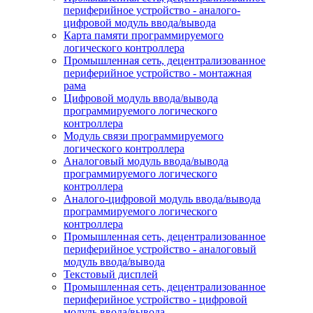
периферийное устройство - аналого-
цифровой модуль ввода/вывода
Карта памяти программируемого
логического контроллера
Промышленная сеть, децентрализованное
периферийное устройство - монтажная
рама
Цифровой модуль ввода/вывода
программируемого логического
контроллера
Модуль связи программируемого
логического контроллера
Аналоговый модуль ввода/вывода
программируемого логического
контроллера
Аналого-цифровой модуль ввода/вывода
программируемого логического
контроллера
Промышленная сеть, децентрализованное
периферийное устройство - аналоговый
модуль ввода/вывода
Текстовый дисплей
Промышленная сеть, децентрализованное
периферийное устройство - цифровой
модуль ввода/вывода