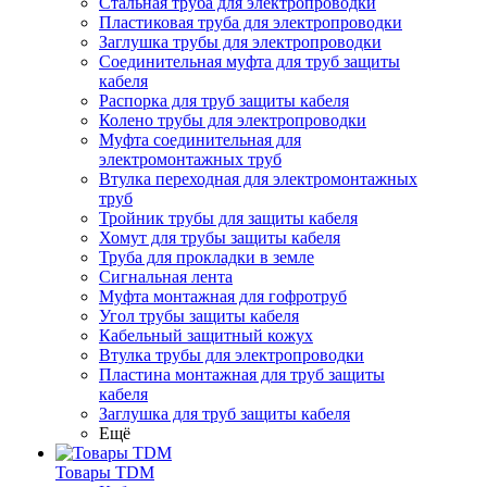
Стальная труба для электропроводки
Пластиковая труба для электропроводки
Заглушка трубы для электропроводки
Соединительная муфта для труб защиты
кабеля
Распорка для труб защиты кабеля
Колено трубы для электропроводки
Муфта соединительная для
электромонтажных труб
Втулка переходная для электромонтажных
труб
Тройник трубы для защиты кабеля
Хомут для трубы защиты кабеля
Труба для прокладки в земле
Сигнальная лента
Муфта монтажная для гофротруб
Угол трубы защиты кабеля
Кабельный защитный кожух
Втулка трубы для электропроводки
Пластина монтажная для труб защиты
кабеля
Заглушка для труб защиты кабеля
Ещё
Товары TDM