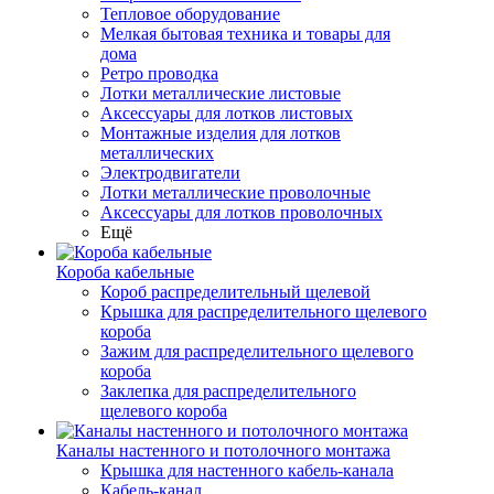
Тепловое оборудование
Мелкая бытовая техника и товары для
дома
Ретро проводка
Лотки металлические листовые
Аксессуары для лотков листовых
Монтажные изделия для лотков
металлических
Электродвигатели
Лотки металлические проволочные
Аксессуары для лотков проволочных
Ещё
Короба кабельные
Короб распределительный щелевой
Крышка для распределительного щелевого
короба
Зажим для распределительного щелевого
короба
Заклепка для распределительного
щелевого короба
Каналы настенного и потолочного монтажа
Крышка для настенного кабель-канала
Кабель-канал