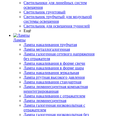
Светильники для линейных систем
освещения
Светильник грунтовый
Светильник трубчатый для модульной
системы освещения
Светильник для освещения туннелей
Ещё
Лампы
Лампа накаливания трубчатая
Лампа металлогалогенная
Лампа галогенная сетевого напряжения
без отражателя
Лампа накаливания в форме свечи
Лампа накаливания в форме шара
Лампа накаливания зеркальная
Лампа ртутная высокого давления
Лампа накаливания стандартная
Лампа люминесцентная компактная
неинтегрированная
Лампа накаливания с отражателем
Лампа люминесцентная
Лампа галогенная низковольтная с
отражателем
Лампа галогенная низковольтная без