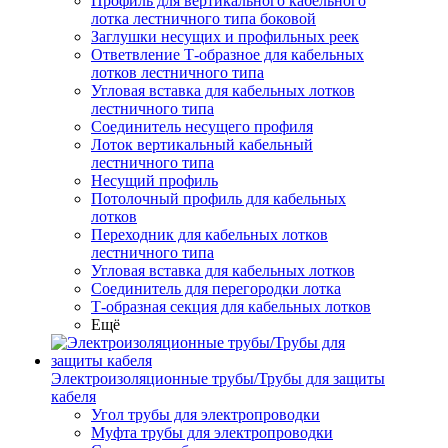
Профиль для вертикального кабельного
лотка лестничного типа боковой
Заглушки несущих и профильных реек
Ответвление Т-образное для кабельных
лотков лестничного типа
Угловая вставка для кабельных лотков
лестничного типа
Соединитель несущего профиля
Лоток вертикальный кабельный
лестничного типа
Несущий профиль
Потолочный профиль для кабельных
лотков
Переходник для кабельных лотков
лестничного типа
Угловая вставка для кабельных лотков
Соединитель для перегородки лотка
Т-образная секция для кабельных лотков
Ещё
Электроизоляционные трубы/Трубы для защиты
кабеля
Угол трубы для электропроводки
Муфта трубы для электропроводки