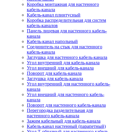
Коробка монтажная для настенного
кабель-канала
Кабель-канал плинтусный
Коробка распределительная для систем
кабель-каналов
Панель лицевая для настенного кабель-
канала
Кабель-канал напольный
Соединитель на стык для настенного
кабель-канала
Заглушка для настенного кабель-канала
Угол внутренний для кабель-канала
Угол внешний для кабель-канала
Поворот для кабель-канала
Заглушка для кабель-канала
Угол внутренний для настенного кабель-
канала
Угол внешний для настенного кабель-
канала
Поворот для настенного кабель-канала
Перегородка разделительная для
настенного кабель-канала
Зажим кабельный для кабель-канала
Кабель-канал настенный (парапетный)
Угол Т-образный для настенного кабель-