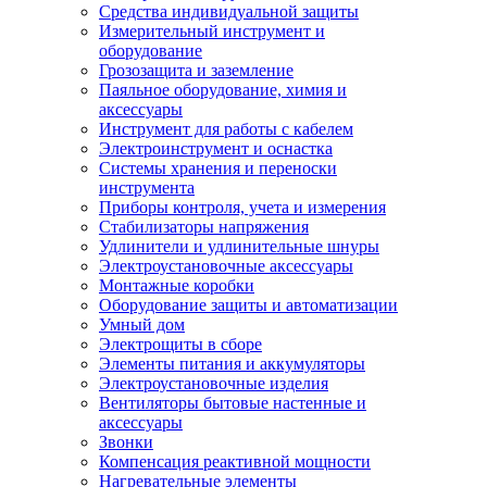
Средства индивидуальной защиты
Измерительный инструмент и
оборудование
Грозозащита и заземление
Паяльное оборудование, химия и
аксессуары
Инструмент для работы с кабелем
Электроинструмент и оснастка
Системы хранения и переноски
инструмента
Приборы контроля, учета и измерения
Стабилизаторы напряжения
Удлинители и удлинительные шнуры
Электроустановочные аксессуары
Монтажные коробки
Оборудование защиты и автоматизации
Умный дом
Электрощиты в сборе
Элементы питания и аккумуляторы
Электроустановочные изделия
Вентиляторы бытовые настенные и
аксессуары
Звонки
Компенсация реактивной мощности
Нагревательные элементы