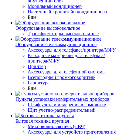
внутренний блок
Мобильный кондиционер
Настенный кронштейн кондиционера
Ещё
Оборудование высоковольтное
Трансформаторы высоковольтные
Оборудование телекоммуникационное
Аксессуары для телефакса/принтера/МФУ
Расходные материалы для телефакса/
принтера/МФУ
Принтер
Аксессуары для телефонной системы
Всепогодный громкоговоритель
Гарнитура
Ещё
Пункты установки измерительных приборов
Шкаф учета и измерения в комплекте
Щит учетно-распределительный
Бытовая техника крупная
Микроволновая печь (СВЧ)
Аксессуары для устройств приготовления