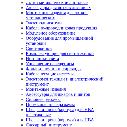
Лотки металлические листовые
Аксессуары для лотков листовых
Монтажные изделия для лотков
металлических
Электродвигатели
Кабельно-проводниковая продукция
Модульное оборудование
Оборудование для промышленной
установки
Светильники
Комплектующие для светотехники
Источники света
Управление освещением
Фонари, ночники, гирлянды
Кабеленесущие системы
Электромонтажный и диэлектрический
инструмент
Монтажные изделия
Аксессуары для шкафов и щитов
Силовые разъёмы
Промышленные разъемы
Шкафы и щиты (корпуса) для НВА
пластиковые
Шкафы и щиты (корпуса) для НВА
Слесарный инструмент