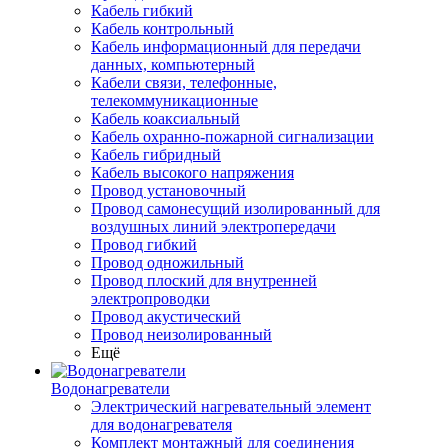
Кабель гибкий
Кабель контрольный
Кабель информационный для передачи
данных, компьютерный
Кабели связи, телефонные,
телекоммуникационные
Кабель коаксиальный
Кабель охранно-пожарной сигнализации
Кабель гибридный
Кабель высокого напряжения
Провод установочный
Провод самонесущий изолированный для
воздушных линий электропередачи
Провод гибкий
Провод одножильный
Провод плоский для внутренней
электропроводки
Провод акустический
Провод неизолированный
Ещё
Водонагреватели
Электрический нагревательный элемент
для водонагревателя
Комплект монтажный для соединения