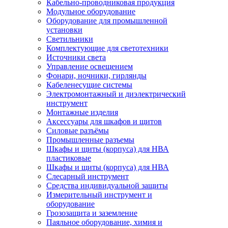
Кабельно-проводниковая продукция
Модульное оборудование
Оборудование для промышленной
установки
Светильники
Комплектующие для светотехники
Источники света
Управление освещением
Фонари, ночники, гирлянды
Кабеленесущие системы
Электромонтажный и диэлектрический
инструмент
Монтажные изделия
Аксессуары для шкафов и щитов
Силовые разъёмы
Промышленные разъемы
Шкафы и щиты (корпуса) для НВА
пластиковые
Шкафы и щиты (корпуса) для НВА
Слесарный инструмент
Средства индивидуальной защиты
Измерительный инструмент и
оборудование
Грозозащита и заземление
Паяльное оборудование, химия и