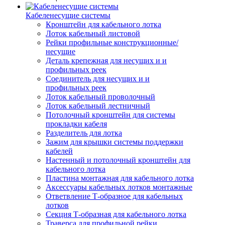
Кабеленесущие системы
Кронштейн для кабельного лотка
Лоток кабельный листовой
Рейки профильные конструкционные/
несущие
Деталь крепежная для несущих и и
профильных реек
Соединитель для несущих и и
профильных реек
Лоток кабельный проволочный
Лоток кабельный лестничный
Потолочный кронштейн для системы
прокладки кабеля
Разделитель для лотка
Зажим для крышки системы поддержки
кабелей
Настенный и потолочный кронштейн для
кабельного лотка
Пластина монтажная для кабельного лотка
Аксессуары кабельных лотков монтажные
Ответвление Т-образное для кабельных
лотков
Секция Т-образная для кабельного лотка
Траверса для профильной рейки