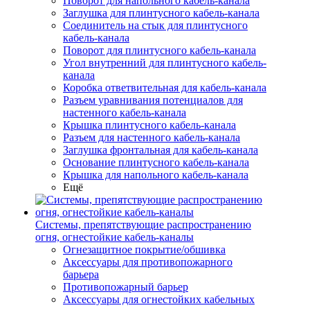
Поворот для напольного кабель-канала
Заглушка для плинтусного кабель-канала
Соединитель на стык для плинтусного
кабель-канала
Поворот для плинтусного кабель-канала
Угол внутренний для плинтусного кабель-
канала
Коробка ответвительная для кабель-канала
Разъем уравнивания потенциалов для
настенного кабель-канала
Крышка плинтусного кабель-канала
Разъем для настенного кабель-канала
Заглушка фронтальная для кабель-канала
Основание плинтусного кабель-канала
Крышка для напольного кабель-канала
Ещё
Системы, препятствующие распространению
огня, огнестойкие кабель-каналы
Огнезащитное покрытие/обшивка
Аксессуары для противопожарного
барьера
Противопожарный барьер
Аксессуары для огнестойких кабельных