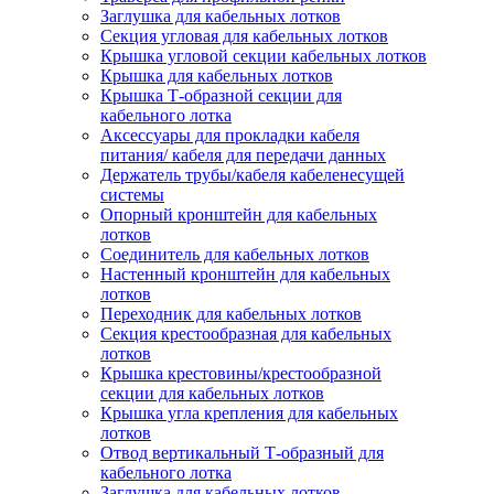
Заглушка для кабельных лотков
Секция угловая для кабельных лотков
Крышка угловой секции кабельных лотков
Крышка для кабельных лотков
Крышка Т-образной секции для
кабельного лотка
Аксессуары для прокладки кабеля
питания/ кабеля для передачи данных
Держатель трубы/кабеля кабеленесущей
системы
Опорный кронштейн для кабельных
лотков
Соединитель для кабельных лотков
Настенный кронштейн для кабельных
лотков
Переходник для кабельных лотков
Секция крестообразная для кабельных
лотков
Крышка крестовины/крестообразной
секции для кабельных лотков
Крышка угла крепления для кабельных
лотков
Отвод вертикальный Т-образный для
кабельного лотка
Заглушка для кабельных лотков