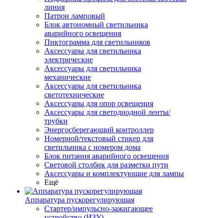
линия
Патрон ламповый
Блок автономный светильника
аварийного освещения
Пиктограмма для светильников
Аксессуары для светильника
электрические
Аксессуары для светильника
механические
Аксессуары для светильника
светотехнические
Аксессуары для опор освещения
Аксессуары для светодиодной ленты/
трубки
Энергосберегающий контроллер
Номерной/текстовый стикер для
светильника с номером дома
Блок питания аварийного освещения
Световой столбик для разметки пути
Аксессуары и комплектующие для лампы
Ещё
Аппаратура пускорегулирующая
Стартер/импульсно-зажигающее
устройство (ИЗУ)