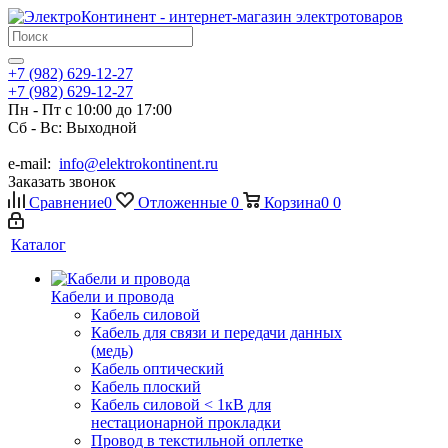
+7 (982) 629-12-27
+7 (982) 629-12-27
Пн - Пт с 10:00 до 17:00
Сб - Вс: Выходной
e-mail:
info@elektrokontinent.ru
Заказать звонок
Сравнение
0
Отложенные
0
Корзина
0
0
Каталог
Кабели и провода
Кабель силовой
Кабель для связи и передачи данных
(медь)
Кабель оптический
Кабель плоский
Кабель силовой < 1кВ для
нестационарной прокладки
Провод в текстильной оплетке