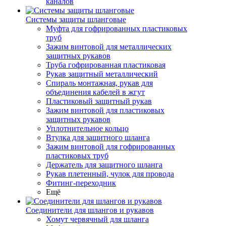
каналов
Системы защиты шланговые
Муфта для гофрированных пластиковых
труб
Зажим винтовой для металлических
защитных рукавов
Труба гофрированная пластиковая
Рукав защитный металлический
Спираль монтажная, рукав для
объединения кабелей в жгут
Пластиковый защитный рукав
Зажим винтовой для пластиковых
защитных рукавов
Уплотнительное кольцо
Втулка для защитного шланга
Зажим винтовой для гофрированных
пластиковых труб
Держатель для защитного шланга
Рукав плетенный, чулок для провода
Фитинг-переходник
Ещё
Соединители для шлангов и рукавов
Хомут червячный для шланга