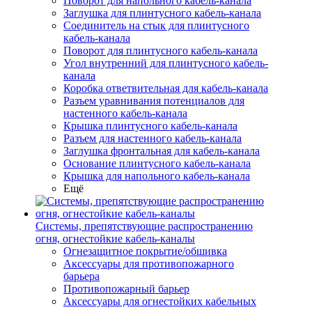
Поворот для напольного кабель-канала
Заглушка для плинтусного кабель-канала
Соединитель на стык для плинтусного
кабель-канала
Поворот для плинтусного кабель-канала
Угол внутренний для плинтусного кабель-
канала
Коробка ответвительная для кабель-канала
Разъем уравнивания потенциалов для
настенного кабель-канала
Крышка плинтусного кабель-канала
Разъем для настенного кабель-канала
Заглушка фронтальная для кабель-канала
Основание плинтусного кабель-канала
Крышка для напольного кабель-канала
Ещё
Системы, препятствующие распространению
огня, огнестойкие кабель-каналы
Огнезащитное покрытие/обшивка
Аксессуары для противопожарного
барьера
Противопожарный барьер
Аксессуары для огнестойких кабельных