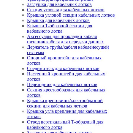
Заглушка для кабельных лотков
Секция угловая для кабельных лотков
Крышка угловой секции кабельных лотков
Крышка для кабельных лотков
Крышка Т-образной секции для
кабельного лотка
Аксессуары для прокладки кабеля
питания/ кабеля для передачи данных
Держатель трубы/кабеля кабеленесущей
системы
Опорный кронштейн для кабельных
лотков
Соединитель для кабельных лотков
Настенный кронштейн для кабельных
лотков
Переходник для кабельных лотков
Секция крестообразная для кабельных
лотков
Крышка крестовины/крестообразной
секции для кабельных лотков
Крышка угла крепления для кабельных
лотков
Отвод вертикальный Т-образный для
кабельного лотка
Заглушка для кабельных лотков