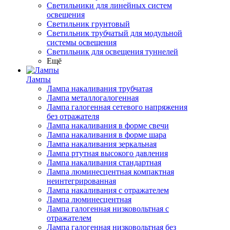
Светильники для линейных систем
освещения
Светильник грунтовый
Светильник трубчатый для модульной
системы освещения
Светильник для освещения туннелей
Ещё
Лампы
Лампа накаливания трубчатая
Лампа металлогалогенная
Лампа галогенная сетевого напряжения
без отражателя
Лампа накаливания в форме свечи
Лампа накаливания в форме шара
Лампа накаливания зеркальная
Лампа ртутная высокого давления
Лампа накаливания стандартная
Лампа люминесцентная компактная
неинтегрированная
Лампа накаливания с отражателем
Лампа люминесцентная
Лампа галогенная низковольтная с
отражателем
Лампа галогенная низковольтная без