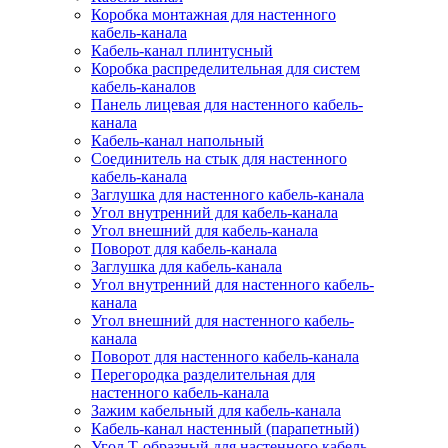
Коробка монтажная для настенного
кабель-канала
Кабель-канал плинтусный
Коробка распределительная для систем
кабель-каналов
Панель лицевая для настенного кабель-
канала
Кабель-канал напольный
Соединитель на стык для настенного
кабель-канала
Заглушка для настенного кабель-канала
Угол внутренний для кабель-канала
Угол внешний для кабель-канала
Поворот для кабель-канала
Заглушка для кабель-канала
Угол внутренний для настенного кабель-
канала
Угол внешний для настенного кабель-
канала
Поворот для настенного кабель-канала
Перегородка разделительная для
настенного кабель-канала
Зажим кабельный для кабель-канала
Кабель-канал настенный (парапетный)
Угол Т-образный для настенного кабель-