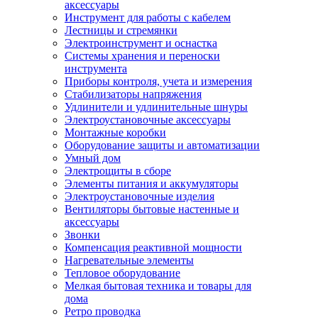
аксессуары
Инструмент для работы с кабелем
Лестницы и стремянки
Электроинструмент и оснастка
Системы хранения и переноски
инструмента
Приборы контроля, учета и измерения
Стабилизаторы напряжения
Удлинители и удлинительные шнуры
Электроустановочные аксессуары
Монтажные коробки
Оборудование защиты и автоматизации
Умный дом
Электрощиты в сборе
Элементы питания и аккумуляторы
Электроустановочные изделия
Вентиляторы бытовые настенные и
аксессуары
Звонки
Компенсация реактивной мощности
Нагревательные элементы
Тепловое оборудование
Мелкая бытовая техника и товары для
дома
Ретро проводка