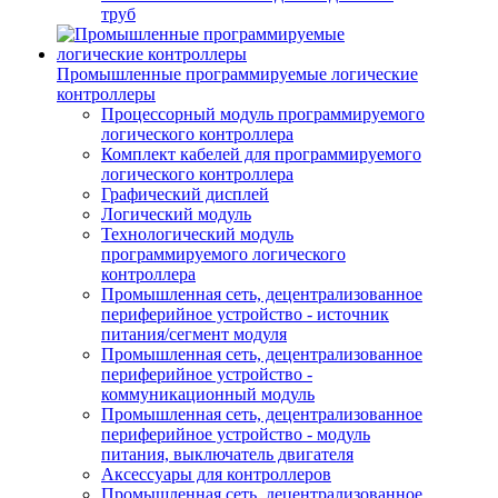
труб
Промышленные программируемые логические
контроллеры
Процессорный модуль программируемого
логического контроллера
Комплект кабелей для программируемого
логического контроллера
Графический дисплей
Логический модуль
Технологический модуль
программируемого логического
контроллера
Промышленная сеть, децентрализованное
периферийное устройство - источник
питания/сегмент модуля
Промышленная сеть, децентрализованное
периферийное устройство -
коммуникационный модуль
Промышленная сеть, децентрализованное
периферийное устройство - модуль
питания, выключатель двигателя
Аксессуары для контроллеров
Промышленная сеть, децентрализованное