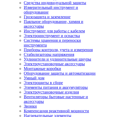
Средства индивидуальной защиты
Измерительный инструмент и
оборудование
Грозозащита и заземление
Паяльное оборудование, химия и
аксессуары
Инструмент для работы с кабелем
Электроинструмент и оснастка
Системы хранения и переноски
инструмента
Приборы контроля, учета и измерения
Стабилизаторы напряжения
Удлинители и удлинительные шнуры
Электроустановочные аксессуары
Монтажные коробки
Оборудование защиты и автоматизации
Умный дом
Электрощиты в сборе
Элементы питания и аккумуляторы
Электроустановочные изделия
Вентиляторы бытовые настенные и
аксессуары
Звонки
Компенсация реактивной мощности
Нагревательные элементы