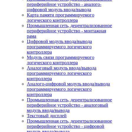
периферийное устройство - аналого-
цифровой модуль ввода/вывода
Карта памяти программируемого
логического контроллера
Промышленная сеть, децентрализованное
периферийное устройство - монтажная
рама
Цифровой модуль ввода/вывода
программируемого логического
контроллера
Модуль связи программируемого
логического контроллера
Аналоговый модуль ввода/вывода
программируемого логического
контроллера
Аналого-цифровой модуль ввода/вывода
программируемого логического
контроллера
Промышленная сеть, децентрализованное
периферийное устройство - аналоговый
модуль ввода/вывода
Текстовый дисплей
Промышленная сеть, децентрализованное
периферийное устройство - цифровой
модуль ввода/вывода