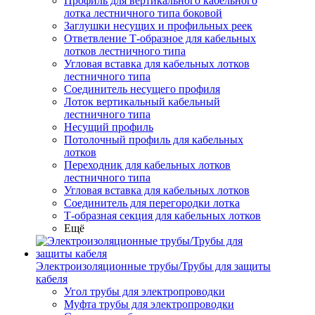
Профиль для вертикального кабельного
лотка лестничного типа боковой
Заглушки несущих и профильных реек
Ответвление Т-образное для кабельных
лотков лестничного типа
Угловая вставка для кабельных лотков
лестничного типа
Соединитель несущего профиля
Лоток вертикальный кабельный
лестничного типа
Несущий профиль
Потолочный профиль для кабельных
лотков
Переходник для кабельных лотков
лестничного типа
Угловая вставка для кабельных лотков
Соединитель для перегородки лотка
Т-образная секция для кабельных лотков
Ещё
Электроизоляционные трубы/Трубы для защиты
кабеля
Угол трубы для электропроводки
Муфта трубы для электропроводки