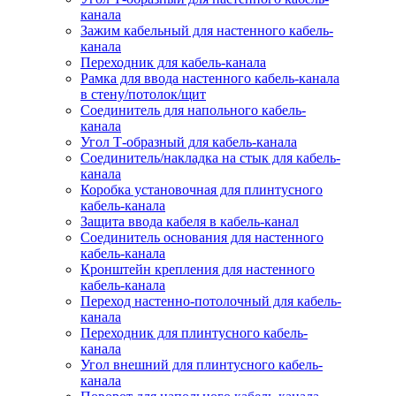
канала
Зажим кабельный для настенного кабель-
канала
Переходник для кабель-канала
Рамка для ввода настенного кабель-канала
в стену/потолок/щит
Соединитель для напольного кабель-
канала
Угол Т-образный для кабель-канала
Соединитель/накладка на стык для кабель-
канала
Коробка установочная для плинтусного
кабель-канала
Защита ввода кабеля в кабель-канал
Соединитель основания для настенного
кабель-канала
Кронштейн крепления для настенного
кабель-канала
Переход настенно-потолочный для кабель-
канала
Переходник для плинтусного кабель-
канала
Угол внешний для плинтусного кабель-
канала