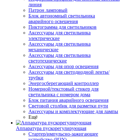
линия
Патрон ламповый
Блок автономный светильника
аварийного освещения
Пиктограмма для светильников
Аксессуары для светильника
электрические
Аксессуары для светильника
механические
Аксессуары для светильника
светотехнические
Аксессуары для опор освещения
Аксессуары для светодиодной ленты/
трубки
Энергосберегающий контроллер
Номерной/текстовый стикер для
светильника с номером дома
Блок питания аварийного освещения
Световой столбик для разметки пути
Аксессуары и комплектующие для лампы
Ещё
Аппаратура пускорегулирующая
Стартер/импульсно-зажигающее
устройство (ИЗУ)