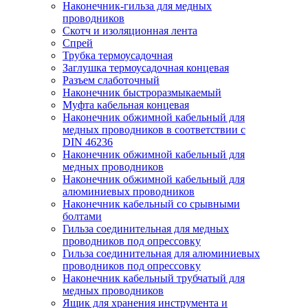
Наконечник-гильза для медных
проводников
Скотч и изоляционная лента
Спрей
Трубка термоусадочная
Заглушка термоусадочная концевая
Разъем слаботочный
Наконечник быстроразмыкаемый
Муфта кабельная концевая
Наконечник обжимной кабельный для
медных проводников в соответствии с
DIN 46236
Наконечник обжимной кабельный для
медных проводников
Наконечник обжимной кабельный для
алюминиевых проводников
Наконечник кабельный со срывными
болтами
Гильза соединительная для медных
проводников под опрессовку
Гильза соединительная для алюминиевых
проводников под опрессовку
Наконечник кабельный трубчатый для
медных проводников
Ящик для хранения инструмента и