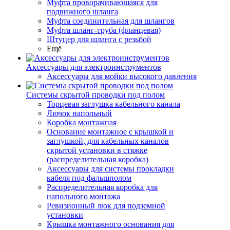
Муфта проворачивающаяся для
подвижного шланга
Муфта соединительная для шлангов
Муфта шланг-труба (фланцевая)
Штуцер для шланга с резьбой
Ещё
Аксессуары для электроинструментов
Аксессуары для мойки высокого давления
Системы скрытой проводки под полом
Торцевая заглушка кабельного канала
Лючок напольный
Коробка монтажная
Основание монтажное с крышкой и
заглушкой, для кабельных каналов
скрытой установки в стяжке
(распределительная коробка)
Аксессуары для системы прокладки
кабеля под фальшполом
Распределительная коробка для
напольного монтажа
Ревизионный люк для подземной
установки
Крышка монтажного основания для