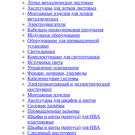
Лотки металлические листовые
Аксессуары для лотков листовых
Монтажные изделия для лотков
металлических
Электродвигатели
Кабельно-проводниковая продукция
Модульное оборудование
Оборудование для промышленной
установки
Светильники
Комплектующие для светотехники
Источники света
Управление освещением
Фонари, ночники, гирлянды
Кабеленесущие системы
Электромонтажный и диэлектрический
инструмент
Монтажные изделия
Аксессуары для шкафов и щитов
Силовые разъёмы
Промышленные разъемы
Шкафы и щиты (корпуса) для НВА
пластиковые
Шкафы и щиты (корпуса) для НВА
Слесарный инструмент