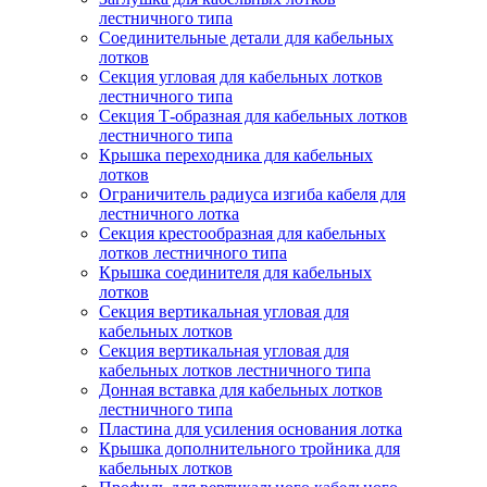
лестничного типа
Соединительные детали для кабельных
лотков
Секция угловая для кабельных лотков
лестничного типа
Секция Т-образная для кабельных лотков
лестничного типа
Крышка переходника для кабельных
лотков
Ограничитель радиуса изгиба кабеля для
лестничного лотка
Секция крестообразная для кабельных
лотков лестничного типа
Крышка соединителя для кабельных
лотков
Секция вертикальная угловая для
кабельных лотков
Секция вертикальная угловая для
кабельных лотков лестничного типа
Донная вставка для кабельных лотков
лестничного типа
Пластина для усиления основания лотка
Крышка дополнительного тройника для
кабельных лотков