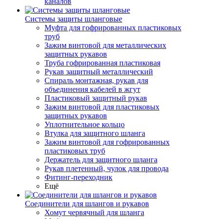
каналов
Системы защиты шланговые
Муфта для гофрированных пластиковых
труб
Зажим винтовой для металлических
защитных рукавов
Труба гофрированная пластиковая
Рукав защитный металлический
Спираль монтажная, рукав для
объединения кабелей в жгут
Пластиковый защитный рукав
Зажим винтовой для пластиковых
защитных рукавов
Уплотнительное кольцо
Втулка для защитного шланга
Зажим винтовой для гофрированных
пластиковых труб
Держатель для защитного шланга
Рукав плетенный, чулок для провода
Фитинг-переходник
Ещё
Соединители для шлангов и рукавов
Хомут червячный для шланга