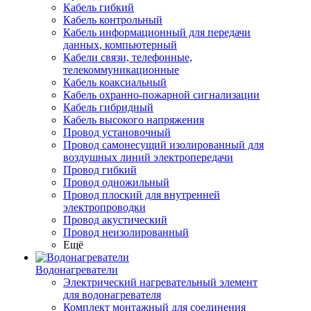
Кабель гибкий
Кабель контрольный
Кабель информационный для передачи
данных, компьютерный
Кабели связи, телефонные,
телекоммуникационные
Кабель коаксиальный
Кабель охранно-пожарной сигнализации
Кабель гибридный
Кабель высокого напряжения
Провод установочный
Провод самонесущий изолированный для
воздушных линий электропередачи
Провод гибкий
Провод одножильный
Провод плоский для внутренней
электропроводки
Провод акустический
Провод неизолированный
Ещё
Водонагреватели
Электрический нагревательный элемент
для водонагревателя
Комплект монтажный для соединения