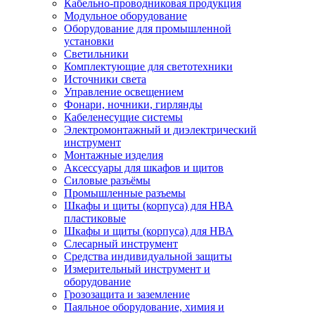
Кабельно-проводниковая продукция
Модульное оборудование
Оборудование для промышленной
установки
Светильники
Комплектующие для светотехники
Источники света
Управление освещением
Фонари, ночники, гирлянды
Кабеленесущие системы
Электромонтажный и диэлектрический
инструмент
Монтажные изделия
Аксессуары для шкафов и щитов
Силовые разъёмы
Промышленные разъемы
Шкафы и щиты (корпуса) для НВА
пластиковые
Шкафы и щиты (корпуса) для НВА
Слесарный инструмент
Средства индивидуальной защиты
Измерительный инструмент и
оборудование
Грозозащита и заземление
Паяльное оборудование, химия и