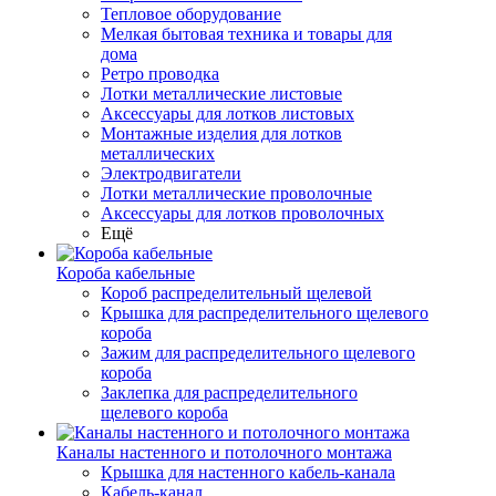
Тепловое оборудование
Мелкая бытовая техника и товары для
дома
Ретро проводка
Лотки металлические листовые
Аксессуары для лотков листовых
Монтажные изделия для лотков
металлических
Электродвигатели
Лотки металлические проволочные
Аксессуары для лотков проволочных
Ещё
Короба кабельные
Короб распределительный щелевой
Крышка для распределительного щелевого
короба
Зажим для распределительного щелевого
короба
Заклепка для распределительного
щелевого короба
Каналы настенного и потолочного монтажа
Крышка для настенного кабель-канала
Кабель-канал