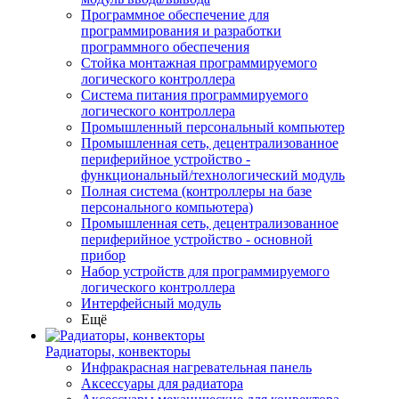
Программное обеспечение для
программирования и разработки
программного обеспечения
Стойка монтажная программируемого
логического контроллера
Система питания программируемого
логического контроллера
Промышленный персональный компьютер
Промышленная сеть, децентрализованное
периферийное устройство -
функциональный/технологический модуль
Полная система (контроллеры на базе
персонального компьютера)
Промышленная сеть, децентрализованное
периферийное устройство - основной
прибор
Набор устройств для программируемого
логического контроллера
Интерфейсный модуль
Ещё
Радиаторы, конвекторы
Инфракрасная нагревательная панель
Аксессуары для радиатора