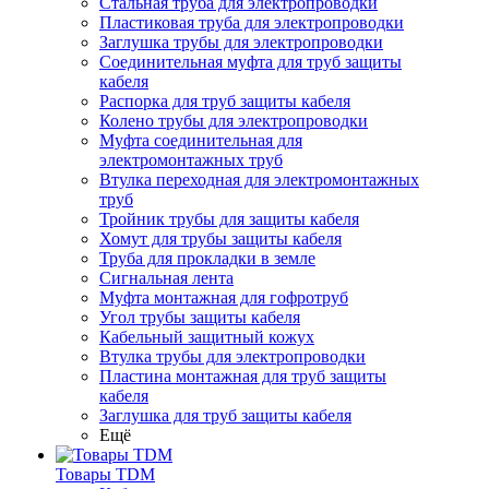
Стальная труба для электропроводки
Пластиковая труба для электропроводки
Заглушка трубы для электропроводки
Соединительная муфта для труб защиты
кабеля
Распорка для труб защиты кабеля
Колено трубы для электропроводки
Муфта соединительная для
электромонтажных труб
Втулка переходная для электромонтажных
труб
Тройник трубы для защиты кабеля
Хомут для трубы защиты кабеля
Труба для прокладки в земле
Сигнальная лента
Муфта монтажная для гофротруб
Угол трубы защиты кабеля
Кабельный защитный кожух
Втулка трубы для электропроводки
Пластина монтажная для труб защиты
кабеля
Заглушка для труб защиты кабеля
Ещё
Товары TDM