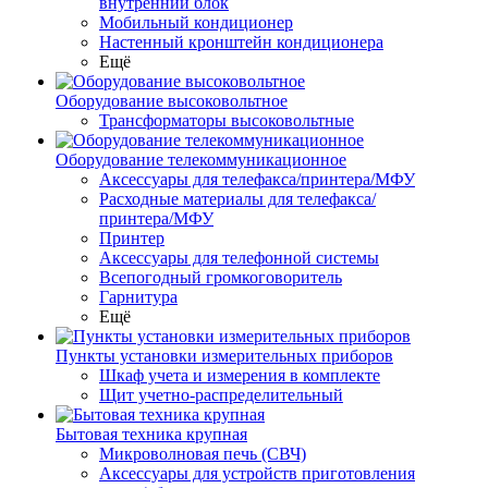
внутренний блок
Мобильный кондиционер
Настенный кронштейн кондиционера
Ещё
Оборудование высоковольтное
Трансформаторы высоковольтные
Оборудование телекоммуникационное
Аксессуары для телефакса/принтера/МФУ
Расходные материалы для телефакса/
принтера/МФУ
Принтер
Аксессуары для телефонной системы
Всепогодный громкоговоритель
Гарнитура
Ещё
Пункты установки измерительных приборов
Шкаф учета и измерения в комплекте
Щит учетно-распределительный
Бытовая техника крупная
Микроволновая печь (СВЧ)
Аксессуары для устройств приготовления