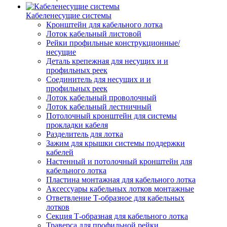
Кабеленесущие системы
Кронштейн для кабельного лотка
Лоток кабельный листовой
Рейки профильные конструкционные/
несущие
Деталь крепежная для несущих и и
профильных реек
Соединитель для несущих и и
профильных реек
Лоток кабельный проволочный
Лоток кабельный лестничный
Потолочный кронштейн для системы
прокладки кабеля
Разделитель для лотка
Зажим для крышки системы поддержки
кабелей
Настенный и потолочный кронштейн для
кабельного лотка
Пластина монтажная для кабельного лотка
Аксессуары кабельных лотков монтажные
Ответвление Т-образное для кабельных
лотков
Секция Т-образная для кабельного лотка
Траверса для профильной рейки