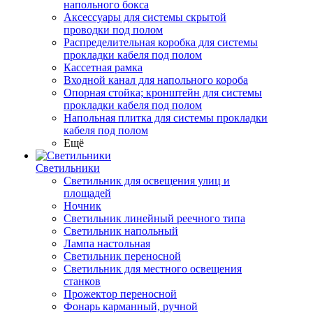
напольного бокса
Аксессуары для системы скрытой
проводки под полом
Распределительная коробка для системы
прокладки кабеля под полом
Кассетная рамка
Входной канал для напольного короба
Опорная стойка; кронштейн для системы
прокладки кабеля под полом
Напольная плитка для системы прокладки
кабеля под полом
Ещё
Светильники
Светильник для освещения улиц и
площадей
Ночник
Светильник линейный реечного типа
Светильник напольный
Лампа настольная
Светильник переносной
Светильник для местного освещения
станков
Прожектор переносной
Фонарь карманный, ручной