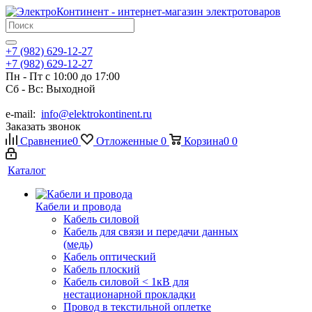
+7 (982) 629-12-27
+7 (982) 629-12-27
Пн - Пт с 10:00 до 17:00
Сб - Вс: Выходной
e-mail:
info@elektrokontinent.ru
Заказать звонок
Сравнение
0
Отложенные
0
Корзина
0
0
Каталог
Кабели и провода
Кабель силовой
Кабель для связи и передачи данных
(медь)
Кабель оптический
Кабель плоский
Кабель силовой < 1кВ для
нестационарной прокладки
Провод в текстильной оплетке