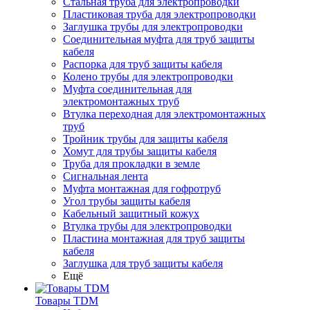
Стальная труба для электропроводки
Пластиковая труба для электропроводки
Заглушка трубы для электропроводки
Соединительная муфта для труб защиты
кабеля
Распорка для труб защиты кабеля
Колено трубы для электропроводки
Муфта соединительная для
электромонтажных труб
Втулка переходная для электромонтажных
труб
Тройник трубы для защиты кабеля
Хомут для трубы защиты кабеля
Труба для прокладки в земле
Сигнальная лента
Муфта монтажная для гофротруб
Угол трубы защиты кабеля
Кабельный защитный кожух
Втулка трубы для электропроводки
Пластина монтажная для труб защиты
кабеля
Заглушка для труб защиты кабеля
Ещё
Товары TDM