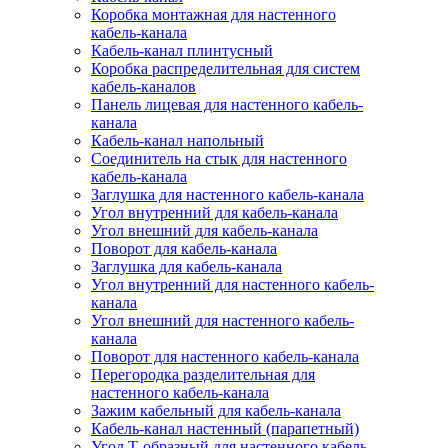
Коробка монтажная для настенного
кабель-канала
Кабель-канал плинтусный
Коробка распределительная для систем
кабель-каналов
Панель лицевая для настенного кабель-
канала
Кабель-канал напольный
Соединитель на стык для настенного
кабель-канала
Заглушка для настенного кабель-канала
Угол внутренний для кабель-канала
Угол внешний для кабель-канала
Поворот для кабель-канала
Заглушка для кабель-канала
Угол внутренний для настенного кабель-
канала
Угол внешний для настенного кабель-
канала
Поворот для настенного кабель-канала
Перегородка разделительная для
настенного кабель-канала
Зажим кабельный для кабель-канала
Кабель-канал настенный (парапетный)
Угол Т-образный для настенного кабель-