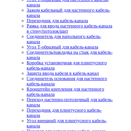
канала
Зажим кабельный для настенного кабель-
канала
Переходник для кабель-канала
Рамка для ввода настенного кабель-канала
в стену/потолок/щит
Соединитель для напольного кабель-
канала
Угол Т-образный для кабель-канала
Соединитель/накладка на стык для кабель-
канала
Коробка установочная для плинтусного
кабель-канала
Защита ввода кабеля в кабель-канал
Соединитель основания для настенного
кабель-канала
Кронштейн крепления для настенного
кабель-канала
Переход настенно-потолочный для кабель-
канала
Переходник для плинтусного кабель-
канала
Угол внешний для плинтусного кабель-
канала