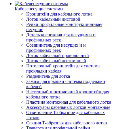
Кабеленесущие системы
Кронштейн для кабельного лотка
Лоток кабельный листовой
Рейки профильные конструкционные/
несущие
Деталь крепежная для несущих и и
профильных реек
Соединитель для несущих и и
профильных реек
Лоток кабельный проволочный
Лоток кабельный лестничный
Потолочный кронштейн для системы
прокладки кабеля
Разделитель для лотка
Зажим для крышки системы поддержки
кабелей
Настенный и потолочный кронштейн для
кабельного лотка
Пластина монтажная для кабельного лотка
Аксессуары кабельных лотков монтажные
Ответвление Т-образное для кабельных
лотков
Секция Т-образная для кабельного лотка
Траверса для профильной рейки