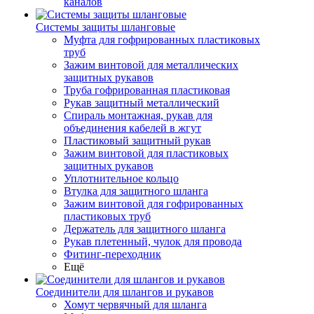
каналов
Системы защиты шланговые
Муфта для гофрированных пластиковых
труб
Зажим винтовой для металлических
защитных рукавов
Труба гофрированная пластиковая
Рукав защитный металлический
Спираль монтажная, рукав для
объединения кабелей в жгут
Пластиковый защитный рукав
Зажим винтовой для пластиковых
защитных рукавов
Уплотнительное кольцо
Втулка для защитного шланга
Зажим винтовой для гофрированных
пластиковых труб
Держатель для защитного шланга
Рукав плетенный, чулок для провода
Фитинг-переходник
Ещё
Соединители для шлангов и рукавов
Хомут червячный для шланга