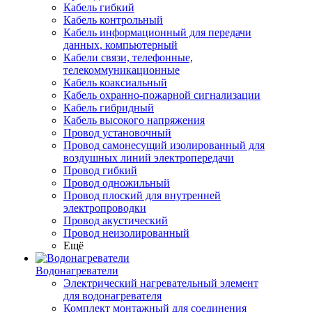
Кабель гибкий
Кабель контрольный
Кабель информационный для передачи
данных, компьютерный
Кабели связи, телефонные,
телекоммуникационные
Кабель коаксиальный
Кабель охранно-пожарной сигнализации
Кабель гибридный
Кабель высокого напряжения
Провод установочный
Провод самонесущий изолированный для
воздушных линий электропередачи
Провод гибкий
Провод одножильный
Провод плоский для внутренней
электропроводки
Провод акустический
Провод неизолированный
Ещё
Водонагреватели
Электрический нагревательный элемент
для водонагревателя
Комплект монтажный для соединения