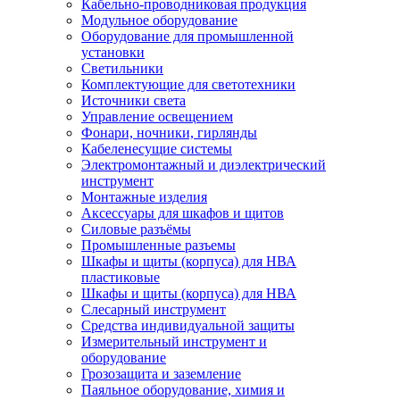
Кабельно-проводниковая продукция
Модульное оборудование
Оборудование для промышленной
установки
Светильники
Комплектующие для светотехники
Источники света
Управление освещением
Фонари, ночники, гирлянды
Кабеленесущие системы
Электромонтажный и диэлектрический
инструмент
Монтажные изделия
Аксессуары для шкафов и щитов
Силовые разъёмы
Промышленные разъемы
Шкафы и щиты (корпуса) для НВА
пластиковые
Шкафы и щиты (корпуса) для НВА
Слесарный инструмент
Средства индивидуальной защиты
Измерительный инструмент и
оборудование
Грозозащита и заземление
Паяльное оборудование, химия и