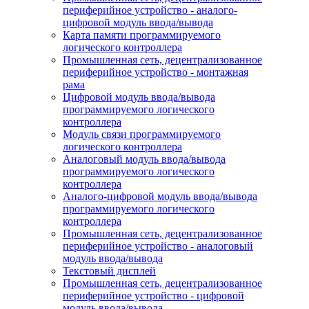
периферийное устройство - аналого-
цифровой модуль ввода/вывода
Карта памяти программируемого
логического контроллера
Промышленная сеть, децентрализованное
периферийное устройство - монтажная
рама
Цифровой модуль ввода/вывода
программируемого логического
контроллера
Модуль связи программируемого
логического контроллера
Аналоговый модуль ввода/вывода
программируемого логического
контроллера
Аналого-цифровой модуль ввода/вывода
программируемого логического
контроллера
Промышленная сеть, децентрализованное
периферийное устройство - аналоговый
модуль ввода/вывода
Текстовый дисплей
Промышленная сеть, децентрализованное
периферийное устройство - цифровой
модуль ввода/вывода