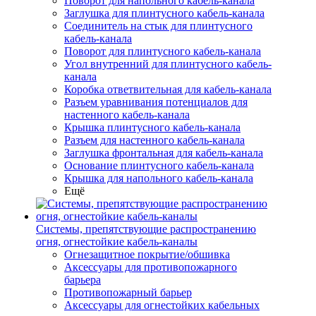
Поворот для напольного кабель-канала
Заглушка для плинтусного кабель-канала
Соединитель на стык для плинтусного
кабель-канала
Поворот для плинтусного кабель-канала
Угол внутренний для плинтусного кабель-
канала
Коробка ответвительная для кабель-канала
Разъем уравнивания потенциалов для
настенного кабель-канала
Крышка плинтусного кабель-канала
Разъем для настенного кабель-канала
Заглушка фронтальная для кабель-канала
Основание плинтусного кабель-канала
Крышка для напольного кабель-канала
Ещё
Системы, препятствующие распространению
огня, огнестойкие кабель-каналы
Огнезащитное покрытие/обшивка
Аксессуары для противопожарного
барьера
Противопожарный барьер
Аксессуары для огнестойких кабельных