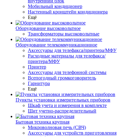
внутренний блок
Мобильный кондиционер
Настенный кронштейн кондиционера
Ещё
Оборудование высоковольтное
Трансформаторы высоковольтные
Оборудование телекоммуникационное
Аксессуары для телефакса/принтера/МФУ
Расходные материалы для телефакса/
принтера/МФУ
Принтер
Аксессуары для телефонной системы
Всепогодный громкоговоритель
Гарнитура
Ещё
Пункты установки измерительных приборов
Шкаф учета и измерения в комплекте
Щит учетно-распределительный
Бытовая техника крупная
Микроволновая печь (СВЧ)
Аксессуары для устройств приготовления