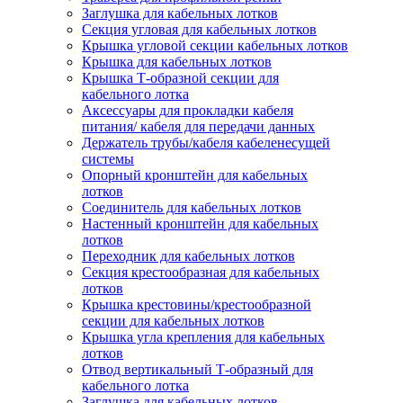
Заглушка для кабельных лотков
Секция угловая для кабельных лотков
Крышка угловой секции кабельных лотков
Крышка для кабельных лотков
Крышка Т-образной секции для
кабельного лотка
Аксессуары для прокладки кабеля
питания/ кабеля для передачи данных
Держатель трубы/кабеля кабеленесущей
системы
Опорный кронштейн для кабельных
лотков
Соединитель для кабельных лотков
Настенный кронштейн для кабельных
лотков
Переходник для кабельных лотков
Секция крестообразная для кабельных
лотков
Крышка крестовины/крестообразной
секции для кабельных лотков
Крышка угла крепления для кабельных
лотков
Отвод вертикальный Т-образный для
кабельного лотка
Заглушка для кабельных лотков