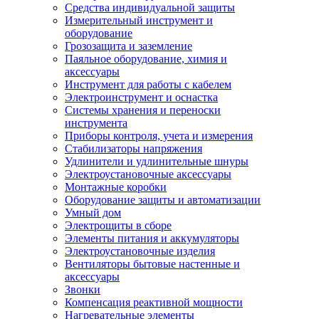
Средства индивидуальной защиты
Измерительный инструмент и
оборудование
Грозозащита и заземление
Паяльное оборудование, химия и
аксессуары
Инструмент для работы с кабелем
Электроинструмент и оснастка
Системы хранения и переноски
инструмента
Приборы контроля, учета и измерения
Стабилизаторы напряжения
Удлинители и удлинительные шнуры
Электроустановочные аксессуары
Монтажные коробки
Оборудование защиты и автоматизации
Умный дом
Электрощиты в сборе
Элементы питания и аккумуляторы
Электроустановочные изделия
Вентиляторы бытовые настенные и
аксессуары
Звонки
Компенсация реактивной мощности
Нагревательные элементы