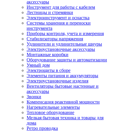
аксессуары
Инструмент для работы с кабелем
Лестницы и стремянки
Электроинструмент и оснастка
Системы хранения и переноски
инструмента
Приборы контроля, учета и измерения
Стабилизаторы напряжения
Удлинители и удлинительные шнуры
Электроустановочные аксессуары
Монтажные коробки
Оборудование защиты и автоматизации
Умный дом
Электрощиты в сборе
Элементы питания и аккумуляторы
Электроустановочные изделия
Вентиляторы бытовые настенные и
аксессуары
Звонки
Компенсация реактивной мощности
Нагревательные элементы
Тепловое оборудование
Мелкая бытовая техника и товары для
дома
Ретро проводка