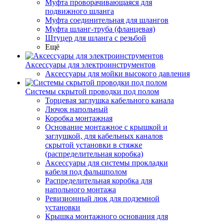
Муфта проворачивающаяся для
подвижного шланга
Муфта соединительная для шлангов
Муфта шланг-труба (фланцевая)
Штуцер для шланга с резьбой
Ещё
Аксессуары для электроинструментов
Аксессуары для мойки высокого давления
Системы скрытой проводки под полом
Торцевая заглушка кабельного канала
Лючок напольный
Коробка монтажная
Основание монтажное с крышкой и
заглушкой, для кабельных каналов
скрытой установки в стяжке
(распределительная коробка)
Аксессуары для системы прокладки
кабеля под фальшполом
Распределительная коробка для
напольного монтажа
Ревизионный люк для подземной
установки
Крышка монтажного основания для