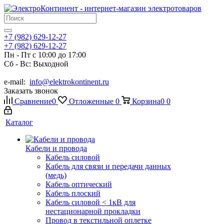
+7 (982) 629-12-27
+7 (982) 629-12-27
Пн - Пт с 10:00 до 17:00
Сб - Вс: Выходной
e-mail:
info@elektrokontinent.ru
Заказать звонок
Сравнение
0
Отложенные
0
Корзина
0
0
Каталог
Кабели и провода
Кабель силовой
Кабель для связи и передачи данных
(медь)
Кабель оптический
Кабель плоский
Кабель силовой < 1кВ для
нестационарной прокладки
Провод в текстильной оплетке