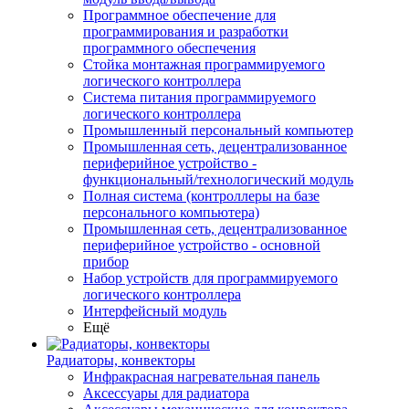
Программное обеспечение для
программирования и разработки
программного обеспечения
Стойка монтажная программируемого
логического контроллера
Система питания программируемого
логического контроллера
Промышленный персональный компьютер
Промышленная сеть, децентрализованное
периферийное устройство -
функциональный/технологический модуль
Полная система (контроллеры на базе
персонального компьютера)
Промышленная сеть, децентрализованное
периферийное устройство - основной
прибор
Набор устройств для программируемого
логического контроллера
Интерфейсный модуль
Ещё
Радиаторы, конвекторы
Инфракрасная нагревательная панель
Аксессуары для радиатора