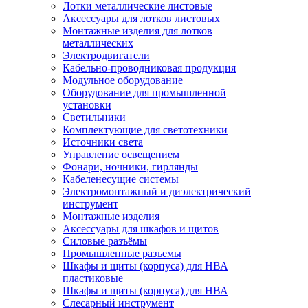
Лотки металлические листовые
Аксессуары для лотков листовых
Монтажные изделия для лотков
металлических
Электродвигатели
Кабельно-проводниковая продукция
Модульное оборудование
Оборудование для промышленной
установки
Светильники
Комплектующие для светотехники
Источники света
Управление освещением
Фонари, ночники, гирлянды
Кабеленесущие системы
Электромонтажный и диэлектрический
инструмент
Монтажные изделия
Аксессуары для шкафов и щитов
Силовые разъёмы
Промышленные разъемы
Шкафы и щиты (корпуса) для НВА
пластиковые
Шкафы и щиты (корпуса) для НВА
Слесарный инструмент