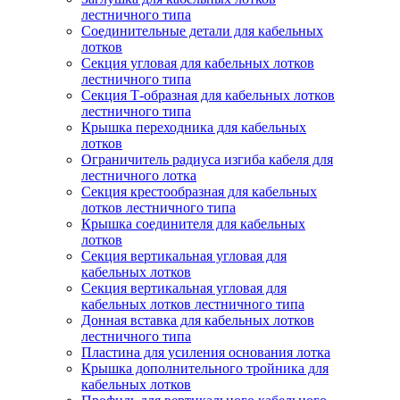
лестничного типа
Соединительные детали для кабельных
лотков
Секция угловая для кабельных лотков
лестничного типа
Секция Т-образная для кабельных лотков
лестничного типа
Крышка переходника для кабельных
лотков
Ограничитель радиуса изгиба кабеля для
лестничного лотка
Секция крестообразная для кабельных
лотков лестничного типа
Крышка соединителя для кабельных
лотков
Секция вертикальная угловая для
кабельных лотков
Секция вертикальная угловая для
кабельных лотков лестничного типа
Донная вставка для кабельных лотков
лестничного типа
Пластина для усиления основания лотка
Крышка дополнительного тройника для
кабельных лотков