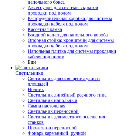
напольного бокса
Аксессуары для системы скрытой
проводки под полом
Распределительная коробка для системы
прокладки кабеля под полом
Кассетная рамка
Входной канал для напольного короба
Опорная стойка; кронштейн для системы
прокладки кабеля под полом
Напольная плитка для системы прокладки
кабеля под полом
Ещё
Светильники
Светильник для освещения улиц и
площадей
Ночник
Светильник линейный реечного типа
Светильник напольный
Лампа настольная
Светильник переносной
Светильник для местного освещения
станков
Прожектор переносной
Фонарь карманный, ручной