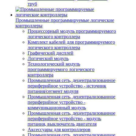
труб
Промышленные программируемые логические
контроллеры
Процессорный модуль программируемого
логического контроллера
Комплект кабелей для программируемого
логического контроллера
Графический дисплей
Логический модуль
Технологический модуль
программируемого логического
контроллера
Промышленная сеть, децентрализованное
периферийное устройство - источник
питания/сегмент модуля
Промышленная сеть, децентрализованное
периферийное устройство -
коммуникационный модуль
Промышленная сеть, децентрализованное
периферийное устройство - модуль
питания, выключатель двигателя
Аксессуары для контроллеров
Промышленная сеть, децентрализованное