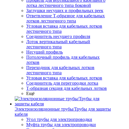
Профиль для вертикального кабельного
лотка лестничного типа боковой
Заглушки несущих и профильных реек
Ответвление Т-образное для кабельных
лотков лестничного типа
Угловая вставка для кабельных лотков
лестничного типа
Соединитель несущего профиля
Лоток вертикальный кабельный
лестничного типа
Несущий профиль
Потолочный профиль для кабельных
лотков
Переходник для кабельных лотков
лестничного типа
Угловая вставка для кабельных лотков
Соединитель для перегородки лотка
Т-образная секция для кабельных лотков
Ещё
Электроизоляционные трубы/Трубы для защиты
кабеля
Угол трубы для электропроводки
Муфта трубы для электропроводки