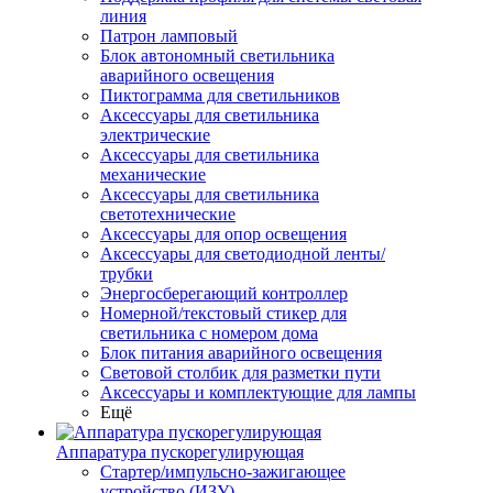
линия
Патрон ламповый
Блок автономный светильника
аварийного освещения
Пиктограмма для светильников
Аксессуары для светильника
электрические
Аксессуары для светильника
механические
Аксессуары для светильника
светотехнические
Аксессуары для опор освещения
Аксессуары для светодиодной ленты/
трубки
Энергосберегающий контроллер
Номерной/текстовый стикер для
светильника с номером дома
Блок питания аварийного освещения
Световой столбик для разметки пути
Аксессуары и комплектующие для лампы
Ещё
Аппаратура пускорегулирующая
Стартер/импульсно-зажигающее
устройство (ИЗУ)