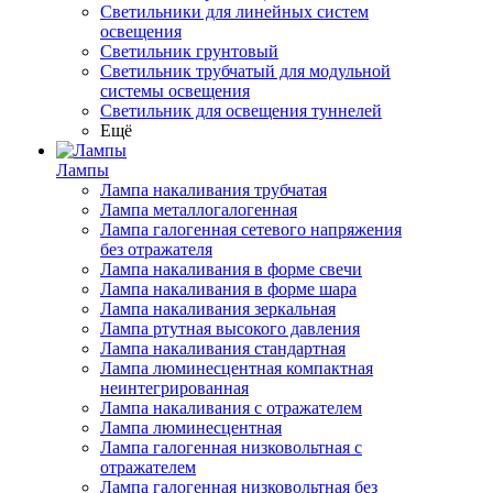
Светильники для линейных систем
освещения
Светильник грунтовый
Светильник трубчатый для модульной
системы освещения
Светильник для освещения туннелей
Ещё
Лампы
Лампа накаливания трубчатая
Лампа металлогалогенная
Лампа галогенная сетевого напряжения
без отражателя
Лампа накаливания в форме свечи
Лампа накаливания в форме шара
Лампа накаливания зеркальная
Лампа ртутная высокого давления
Лампа накаливания стандартная
Лампа люминесцентная компактная
неинтегрированная
Лампа накаливания с отражателем
Лампа люминесцентная
Лампа галогенная низковольтная с
отражателем
Лампа галогенная низковольтная без