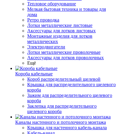
Тепловое оборудование
Мелкая бытовая техника и товары для
дома
Ретро проводка
Лотки металлические листовые
Аксессуары для лотков листовых
Монтажные изделия для лотков
металлических
Электродвигатели
Лотки металлические проволочные
Аксессуары для лотков проволочных
Ещё
Короба кабельные
Короб распределительный щелевой
Крышка для распределительного щелевого
короба
Зажим для распределительного щелевого
короба
Заклепка для распределительного
щелевого короба
Каналы настенного и потолочного монтажа
Крышка для настенного кабель-канала
Кабель-канал