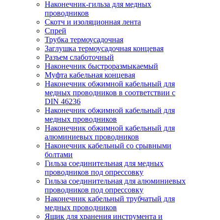
Наконечник-гильза для медных
проводников
Скотч и изоляционная лента
Спрей
Трубка термоусадочная
Заглушка термоусадочная концевая
Разъем слаботочный
Наконечник быстроразмыкаемый
Муфта кабельная концевая
Наконечник обжимной кабельный для
медных проводников в соответствии с
DIN 46236
Наконечник обжимной кабельный для
медных проводников
Наконечник обжимной кабельный для
алюминиевых проводников
Наконечник кабельный со срывными
болтами
Гильза соединительная для медных
проводников под опрессовку
Гильза соединительная для алюминиевых
проводников под опрессовку
Наконечник кабельный трубчатый для
медных проводников
Ящик для хранения инструмента и