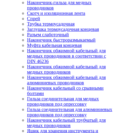
Наконечник-гильза для медных
проводников
Скотч и изоляционная лента
Спрей
Трубка термоусадочная
Заглушка термоусадочная концевая
Разъем слаботочный
Наконечник быстроразмыкаемый
Муфта кабельная концевая
Наконечник обжимной кабельный для
медных проводников в соответствии с
DIN 46236
Наконечник обжимной кабельный для
медных проводников
Наконечник обжимной кабельный для
алюминиевых проводников
Наконечник кабельный со срывными
болтами
Гильза соединительная для медных
проводников под опрессовку
Гильза соединительная для алюминиевых
проводников под опрессовку
Наконечник кабельный трубчатый для
медных проводников
Ящик для хранения инструмента и