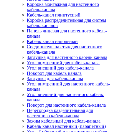
Коробка монтажная для настенного
кабель-канала
Кабель-канал плинтусный
Коробка распределительная для систем
кабель-каналов
Панель лицевая для настенного кабель-
канала
Кабель-канал напольный
Соединитель на стык для настенного
кабель-канала
Заглушка для настенного кабель-канала
Угол внутренний для кабель-канала
Угол внешний для кабель-канала
Поворот для кабель-канала
Заглушка для кабель-канала
Угол внутренний для настенного кабель-
канала
Угол внешний для настенного кабель-
канала
Поворот для настенного кабель-канала
Перегородка разделительная для
настенного кабель-канала
Зажим кабельный для кабель-канала
Кабель-канал настенный (парапетный)
Угол Т-образный для настенного кабель-