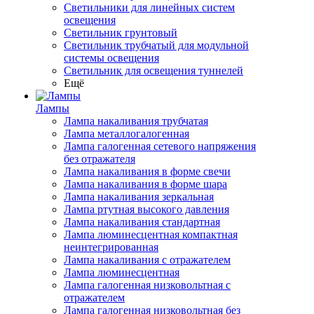
Светильники для линейных систем
освещения
Светильник грунтовый
Светильник трубчатый для модульной
системы освещения
Светильник для освещения туннелей
Ещё
Лампы
Лампа накаливания трубчатая
Лампа металлогалогенная
Лампа галогенная сетевого напряжения
без отражателя
Лампа накаливания в форме свечи
Лампа накаливания в форме шара
Лампа накаливания зеркальная
Лампа ртутная высокого давления
Лампа накаливания стандартная
Лампа люминесцентная компактная
неинтегрированная
Лампа накаливания с отражателем
Лампа люминесцентная
Лампа галогенная низковольтная с
отражателем
Лампа галогенная низковольтная без