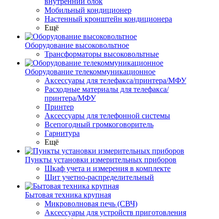
внутренний блок
Мобильный кондиционер
Настенный кронштейн кондиционера
Ещё
Оборудование высоковольтное
Трансформаторы высоковольтные
Оборудование телекоммуникационное
Аксессуары для телефакса/принтера/МФУ
Расходные материалы для телефакса/
принтера/МФУ
Принтер
Аксессуары для телефонной системы
Всепогодный громкоговоритель
Гарнитура
Ещё
Пункты установки измерительных приборов
Шкаф учета и измерения в комплекте
Щит учетно-распределительный
Бытовая техника крупная
Микроволновая печь (СВЧ)
Аксессуары для устройств приготовления