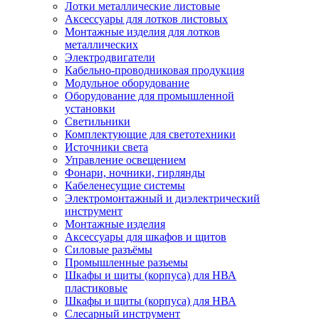
Лотки металлические листовые
Аксессуары для лотков листовых
Монтажные изделия для лотков
металлических
Электродвигатели
Кабельно-проводниковая продукция
Модульное оборудование
Оборудование для промышленной
установки
Светильники
Комплектующие для светотехники
Источники света
Управление освещением
Фонари, ночники, гирлянды
Кабеленесущие системы
Электромонтажный и диэлектрический
инструмент
Монтажные изделия
Аксессуары для шкафов и щитов
Силовые разъёмы
Промышленные разъемы
Шкафы и щиты (корпуса) для НВА
пластиковые
Шкафы и щиты (корпуса) для НВА
Слесарный инструмент