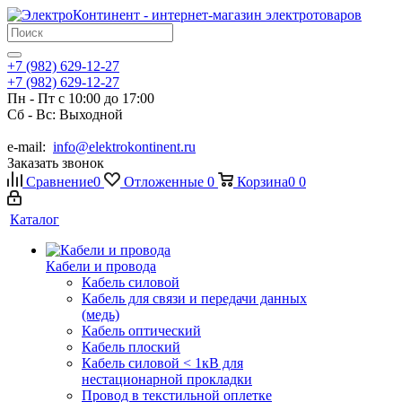
+7 (982) 629-12-27
+7 (982) 629-12-27
Пн - Пт с 10:00 до 17:00
Сб - Вс: Выходной
e-mail:
info@elektrokontinent.ru
Заказать звонок
Сравнение
0
Отложенные
0
Корзина
0
0
Каталог
Кабели и провода
Кабель силовой
Кабель для связи и передачи данных
(медь)
Кабель оптический
Кабель плоский
Кабель силовой < 1кВ для
нестационарной прокладки
Провод в текстильной оплетке