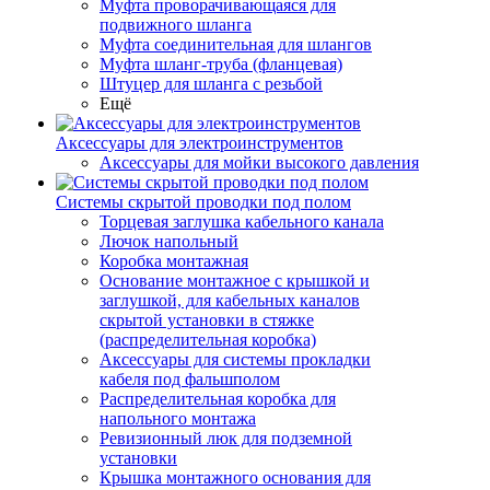
Муфта проворачивающаяся для
подвижного шланга
Муфта соединительная для шлангов
Муфта шланг-труба (фланцевая)
Штуцер для шланга с резьбой
Ещё
Аксессуары для электроинструментов
Аксессуары для мойки высокого давления
Системы скрытой проводки под полом
Торцевая заглушка кабельного канала
Лючок напольный
Коробка монтажная
Основание монтажное с крышкой и
заглушкой, для кабельных каналов
скрытой установки в стяжке
(распределительная коробка)
Аксессуары для системы прокладки
кабеля под фальшполом
Распределительная коробка для
напольного монтажа
Ревизионный люк для подземной
установки
Крышка монтажного основания для