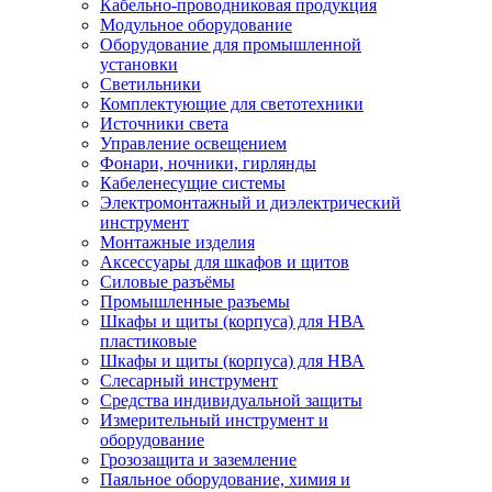
Кабельно-проводниковая продукция
Модульное оборудование
Оборудование для промышленной
установки
Светильники
Комплектующие для светотехники
Источники света
Управление освещением
Фонари, ночники, гирлянды
Кабеленесущие системы
Электромонтажный и диэлектрический
инструмент
Монтажные изделия
Аксессуары для шкафов и щитов
Силовые разъёмы
Промышленные разъемы
Шкафы и щиты (корпуса) для НВА
пластиковые
Шкафы и щиты (корпуса) для НВА
Слесарный инструмент
Средства индивидуальной защиты
Измерительный инструмент и
оборудование
Грозозащита и заземление
Паяльное оборудование, химия и