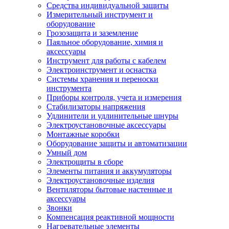
Средства индивидуальной защиты
Измерительный инструмент и
оборудование
Грозозащита и заземление
Паяльное оборудование, химия и
аксессуары
Инструмент для работы с кабелем
Электроинструмент и оснастка
Системы хранения и переноски
инструмента
Приборы контроля, учета и измерения
Стабилизаторы напряжения
Удлинители и удлинительные шнуры
Электроустановочные аксессуары
Монтажные коробки
Оборудование защиты и автоматизации
Умный дом
Электрощиты в сборе
Элементы питания и аккумуляторы
Электроустановочные изделия
Вентиляторы бытовые настенные и
аксессуары
Звонки
Компенсация реактивной мощности
Нагревательные элементы