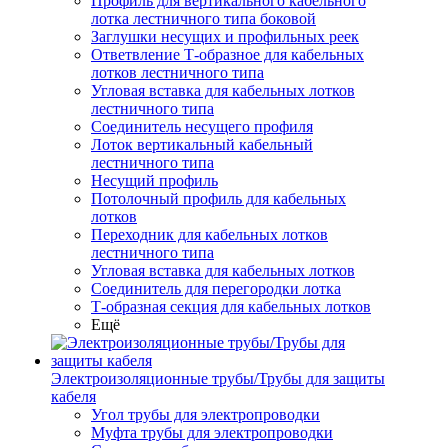
Профиль для вертикального кабельного
лотка лестничного типа боковой
Заглушки несущих и профильных реек
Ответвление Т-образное для кабельных
лотков лестничного типа
Угловая вставка для кабельных лотков
лестничного типа
Соединитель несущего профиля
Лоток вертикальный кабельный
лестничного типа
Несущий профиль
Потолочный профиль для кабельных
лотков
Переходник для кабельных лотков
лестничного типа
Угловая вставка для кабельных лотков
Соединитель для перегородки лотка
Т-образная секция для кабельных лотков
Ещё
Электроизоляционные трубы/Трубы для защиты
кабеля
Угол трубы для электропроводки
Муфта трубы для электропроводки