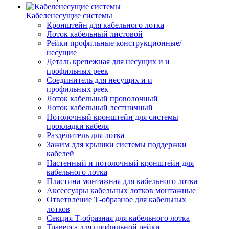
Кабеленесущие системы
Кронштейн для кабельного лотка
Лоток кабельный листовой
Рейки профильные конструкционные/
несущие
Деталь крепежная для несущих и и
профильных реек
Соединитель для несущих и и
профильных реек
Лоток кабельный проволочный
Лоток кабельный лестничный
Потолочный кронштейн для системы
прокладки кабеля
Разделитель для лотка
Зажим для крышки системы поддержки
кабелей
Настенный и потолочный кронштейн для
кабельного лотка
Пластина монтажная для кабельного лотка
Аксессуары кабельных лотков монтажные
Ответвление Т-образное для кабельных
лотков
Секция Т-образная для кабельного лотка
Траверса для профильной рейки