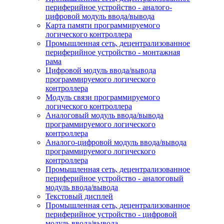
периферийное устройство - аналого-
цифровой модуль ввода/вывода
Карта памяти программируемого
логического контроллера
Промышленная сеть, децентрализованное
периферийное устройство - монтажная
рама
Цифровой модуль ввода/вывода
программируемого логического
контроллера
Модуль связи программируемого
логического контроллера
Аналоговый модуль ввода/вывода
программируемого логического
контроллера
Аналого-цифровой модуль ввода/вывода
программируемого логического
контроллера
Промышленная сеть, децентрализованное
периферийное устройство - аналоговый
модуль ввода/вывода
Текстовый дисплей
Промышленная сеть, децентрализованное
периферийное устройство - цифровой
модуль ввода/вывода