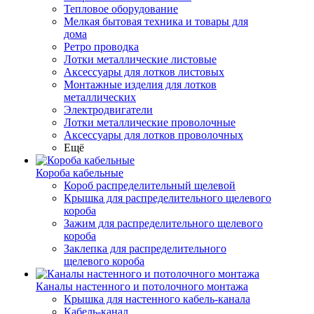
Тепловое оборудование
Мелкая бытовая техника и товары для
дома
Ретро проводка
Лотки металлические листовые
Аксессуары для лотков листовых
Монтажные изделия для лотков
металлических
Электродвигатели
Лотки металлические проволочные
Аксессуары для лотков проволочных
Ещё
Короба кабельные
Короб распределительный щелевой
Крышка для распределительного щелевого
короба
Зажим для распределительного щелевого
короба
Заклепка для распределительного
щелевого короба
Каналы настенного и потолочного монтажа
Крышка для настенного кабель-канала
Кабель-канал