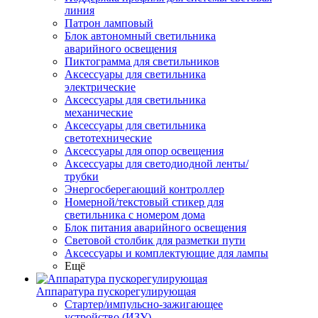
линия
Патрон ламповый
Блок автономный светильника
аварийного освещения
Пиктограмма для светильников
Аксессуары для светильника
электрические
Аксессуары для светильника
механические
Аксессуары для светильника
светотехнические
Аксессуары для опор освещения
Аксессуары для светодиодной ленты/
трубки
Энергосберегающий контроллер
Номерной/текстовый стикер для
светильника с номером дома
Блок питания аварийного освещения
Световой столбик для разметки пути
Аксессуары и комплектующие для лампы
Ещё
Аппаратура пускорегулирующая
Стартер/импульсно-зажигающее
устройство (ИЗУ)