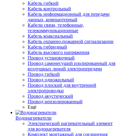
Кабель гибкий
Кабель контрольный
Кабель информационный для передачи
данных, компьютерный
Кабели связи, телефонные,
телекоммуникационные
Кабель коаксиальный
Кабель охранно-пожарной сигнализации
Кабель гибридный
Кабель высокого напряжения
Провод установочный
Провод самонесущий изолированный для
воздушных линий электропередачи
Провод гибкий
Провод одножильный
Провод плоский для внутренней
электропроводки
Провод акустический
Провод неизолированный
Ещё
Водонагреватели
Электрический нагревательный элемент
для водонагревателя
Комплект монтажный для соединения