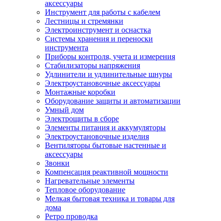
аксессуары
Инструмент для работы с кабелем
Лестницы и стремянки
Электроинструмент и оснастка
Системы хранения и переноски
инструмента
Приборы контроля, учета и измерения
Стабилизаторы напряжения
Удлинители и удлинительные шнуры
Электроустановочные аксессуары
Монтажные коробки
Оборудование защиты и автоматизации
Умный дом
Электрощиты в сборе
Элементы питания и аккумуляторы
Электроустановочные изделия
Вентиляторы бытовые настенные и
аксессуары
Звонки
Компенсация реактивной мощности
Нагревательные элементы
Тепловое оборудование
Мелкая бытовая техника и товары для
дома
Ретро проводка