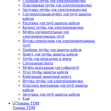
Стальная труба для электропроводки
Пластиковая труба для электропроводки
Заглушка трубы для электропроводки
Соединительная муфта для труб защиты
кабеля
Распорка для труб защиты кабеля
Колено трубы для электропроводки
Муфта соединительная для
электромонтажных труб
Втулка переходная для электромонтажных
труб
Тройник трубы для защиты кабеля
Хомут для трубы защиты кабеля
Труба для прокладки в земле
Сигнальная лента
Муфта монтажная для гофротруб
Угол трубы защиты кабеля
Кабельный защитный кожух
Втулка трубы для электропроводки
Пластина монтажная для труб защиты
кабеля
Заглушка для труб защиты кабеля
Ещё
Товары TDM