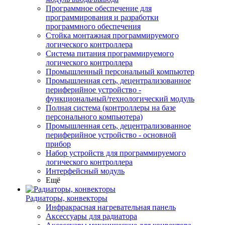
Программное обеспечение для
программирования и разработки
программного обеспечения
Стойка монтажная программируемого
логического контроллера
Система питания программируемого
логического контроллера
Промышленный персональный компьютер
Промышленная сеть, децентрализованное
периферийное устройство -
функциональный/технологический модуль
Полная система (контроллеры на базе
персонального компьютера)
Промышленная сеть, децентрализованное
периферийное устройство - основной
прибор
Набор устройств для программируемого
логического контроллера
Интерфейсный модуль
Ещё
Радиаторы, конвекторы
Инфракрасная нагревательная панель
Аксессуары для радиатора