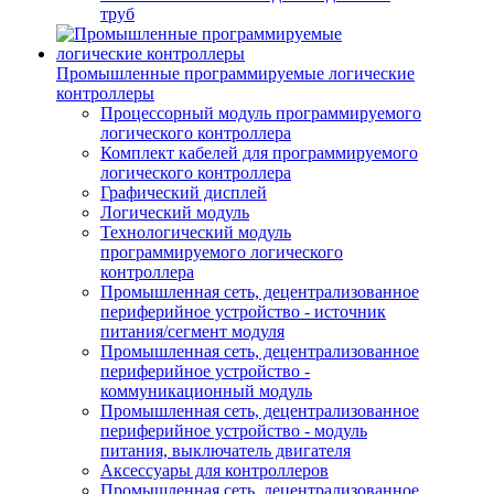
труб
Промышленные программируемые логические
контроллеры
Процессорный модуль программируемого
логического контроллера
Комплект кабелей для программируемого
логического контроллера
Графический дисплей
Логический модуль
Технологический модуль
программируемого логического
контроллера
Промышленная сеть, децентрализованное
периферийное устройство - источник
питания/сегмент модуля
Промышленная сеть, децентрализованное
периферийное устройство -
коммуникационный модуль
Промышленная сеть, децентрализованное
периферийное устройство - модуль
питания, выключатель двигателя
Аксессуары для контроллеров
Промышленная сеть, децентрализованное