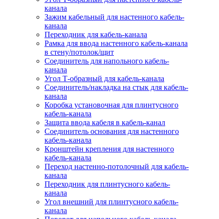
канала
Зажим кабельный для настенного кабель-
канала
Переходник для кабель-канала
Рамка для ввода настенного кабель-канала
в стену/потолок/щит
Соединитель для напольного кабель-
канала
Угол Т-образный для кабель-канала
Соединитель/накладка на стык для кабель-
канала
Коробка установочная для плинтусного
кабель-канала
Защита ввода кабеля в кабель-канал
Соединитель основания для настенного
кабель-канала
Кронштейн крепления для настенного
кабель-канала
Переход настенно-потолочный для кабель-
канала
Переходник для плинтусного кабель-
канала
Угол внешний для плинтусного кабель-
канала