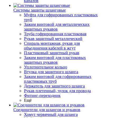
каналов
Системы защиты шланговые
Муфта для гофрированных пластиковых
труб
Зажим винтовой для металлических
защитных рукавов
Труба гофрированная пластиковая
Рукав защитный металлический
Спираль монтажная, рукав для
объединения кабелей в жгут
Пластиковый защитный рукав
Зажим винтовой для пластиковых
защитных рукавов
Уплотнительное кольцо
Втулка для защитного шланга
Зажим винтовой для гофрированных
пластиковых труб
Держатель для защитного шланга
Рукав плетенный, чулок для провода
Фитинг-переходник
Ещё
Соединители для шлангов и рукавов
Хомут червячный для шланга