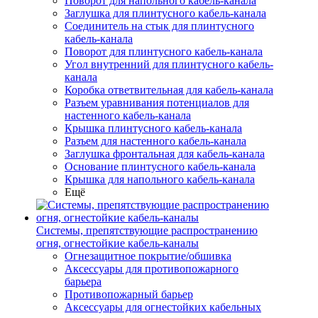
Поворот для напольного кабель-канала
Заглушка для плинтусного кабель-канала
Соединитель на стык для плинтусного
кабель-канала
Поворот для плинтусного кабель-канала
Угол внутренний для плинтусного кабель-
канала
Коробка ответвительная для кабель-канала
Разъем уравнивания потенциалов для
настенного кабель-канала
Крышка плинтусного кабель-канала
Разъем для настенного кабель-канала
Заглушка фронтальная для кабель-канала
Основание плинтусного кабель-канала
Крышка для напольного кабель-канала
Ещё
Системы, препятствующие распространению
огня, огнестойкие кабель-каналы
Огнезащитное покрытие/обшивка
Аксессуары для противопожарного
барьера
Противопожарный барьер
Аксессуары для огнестойких кабельных