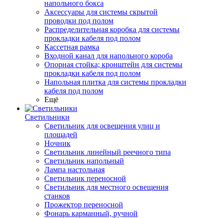
напольного бокса
Аксессуары для системы скрытой
проводки под полом
Распределительная коробка для системы
прокладки кабеля под полом
Кассетная рамка
Входной канал для напольного короба
Опорная стойка; кронштейн для системы
прокладки кабеля под полом
Напольная плитка для системы прокладки
кабеля под полом
Ещё
Светильники
Светильник для освещения улиц и
площадей
Ночник
Светильник линейный реечного типа
Светильник напольный
Лампа настольная
Светильник переносной
Светильник для местного освещения
станков
Прожектор переносной
Фонарь карманный, ручной