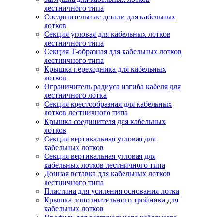
лестничного типа
Соединительные детали для кабельных
лотков
Секция угловая для кабельных лотков
лестничного типа
Секция Т-образная для кабельных лотков
лестничного типа
Крышка переходника для кабельных
лотков
Ограничитель радиуса изгиба кабеля для
лестничного лотка
Секция крестообразная для кабельных
лотков лестничного типа
Крышка соединителя для кабельных
лотков
Секция вертикальная угловая для
кабельных лотков
Секция вертикальная угловая для
кабельных лотков лестничного типа
Донная вставка для кабельных лотков
лестничного типа
Пластина для усиления основания лотка
Крышка дополнительного тройника для
кабельных лотков