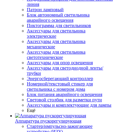
линия
Патрон ламповый
Блок автономный светильника
аварийного освещения
Пиктограмма для светильников
Аксессуары для светильника
электрические
Аксессуары для светильника
механические
Аксессуары для светильника
светотехнические
Аксессуары для опор освещения
Аксессуары для светодиодной ленты/
трубки
Энергосберегающий контроллер
Номерной/текстовый стикер для
светильника с номером дома
Блок питания аварийного освещения
Световой столбик для разметки пути
Аксессуары и комплектующие для лампы
Ещё
Аппаратура пускорегулирующая
Стартер/импульсно-зажигающее
устройство (ИЗУ)