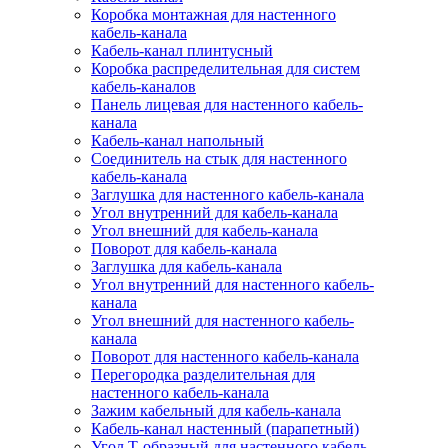
Коробка монтажная для настенного
кабель-канала
Кабель-канал плинтусный
Коробка распределительная для систем
кабель-каналов
Панель лицевая для настенного кабель-
канала
Кабель-канал напольный
Соединитель на стык для настенного
кабель-канала
Заглушка для настенного кабель-канала
Угол внутренний для кабель-канала
Угол внешний для кабель-канала
Поворот для кабель-канала
Заглушка для кабель-канала
Угол внутренний для настенного кабель-
канала
Угол внешний для настенного кабель-
канала
Поворот для настенного кабель-канала
Перегородка разделительная для
настенного кабель-канала
Зажим кабельный для кабель-канала
Кабель-канал настенный (парапетный)
Угол Т-образный для настенного кабель-