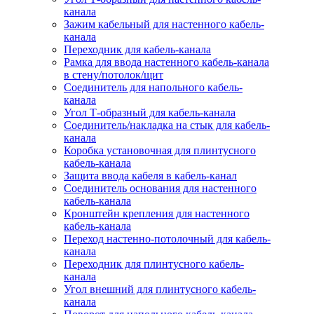
канала
Зажим кабельный для настенного кабель-
канала
Переходник для кабель-канала
Рамка для ввода настенного кабель-канала
в стену/потолок/щит
Соединитель для напольного кабель-
канала
Угол Т-образный для кабель-канала
Соединитель/накладка на стык для кабель-
канала
Коробка установочная для плинтусного
кабель-канала
Защита ввода кабеля в кабель-канал
Соединитель основания для настенного
кабель-канала
Кронштейн крепления для настенного
кабель-канала
Переход настенно-потолочный для кабель-
канала
Переходник для плинтусного кабель-
канала
Угол внешний для плинтусного кабель-
канала