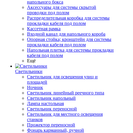
напольного бокса
Аксессуары для системы скрытой
проводки под полом
Распределительная коробка для системы
прокладки кабеля под полом
Кассетная рамка
Входной канал для напольного короба
Опорная стойка; кронштейн для системы
прокладки кабеля под полом
Напольная плитка для системы прокладки
кабеля под полом
Ещё
Светильники
Светильник для освещения улиц и
площадей
Ночник
Светильник линейный реечного типа
Светильник напольный
Лампа настольная
Светильник переносной
Светильник для местного освещения
станков
Прожектор переносной
Фонарь карманный, ручной