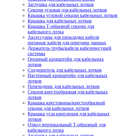
Заглушка для кабельных лотков
Секция угловая для кабельных лотков
Крышка угловой секции кабельных лотков
Крышка для кабельных лотков
Крышка Т-образной секции для
кабельного лотка
Аксессуары для прокладки кабеля
питания/ кабеля для передачи данных
Держатель трубы/кабеля кабеленесущей
системы
Опорный кронштейн для кабельных
лотков
Соединитель для кабельных лотков
Настенный кронштейн для кабельных
лотков
Переходник для кабельных лотков
Секция крестообразная для кабельных
лотков
Крышка крестовины/крестообразной
секции для кабельных лотков
Крышка угла крепления для кабельных
лотков
Отвод вертикальный Т-образный для
кабельного лотка
Заглушка для кабельных лотков