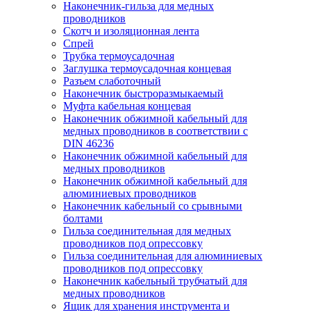
Наконечник-гильза для медных
проводников
Скотч и изоляционная лента
Спрей
Трубка термоусадочная
Заглушка термоусадочная концевая
Разъем слаботочный
Наконечник быстроразмыкаемый
Муфта кабельная концевая
Наконечник обжимной кабельный для
медных проводников в соответствии с
DIN 46236
Наконечник обжимной кабельный для
медных проводников
Наконечник обжимной кабельный для
алюминиевых проводников
Наконечник кабельный со срывными
болтами
Гильза соединительная для медных
проводников под опрессовку
Гильза соединительная для алюминиевых
проводников под опрессовку
Наконечник кабельный трубчатый для
медных проводников
Ящик для хранения инструмента и