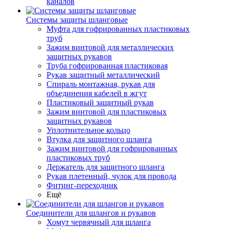
каналов
Системы защиты шланговые
Муфта для гофрированных пластиковых
труб
Зажим винтовой для металлических
защитных рукавов
Труба гофрированная пластиковая
Рукав защитный металлический
Спираль монтажная, рукав для
объединения кабелей в жгут
Пластиковый защитный рукав
Зажим винтовой для пластиковых
защитных рукавов
Уплотнительное кольцо
Втулка для защитного шланга
Зажим винтовой для гофрированных
пластиковых труб
Держатель для защитного шланга
Рукав плетенный, чулок для провода
Фитинг-переходник
Ещё
Соединители для шлангов и рукавов
Хомут червячный для шланга