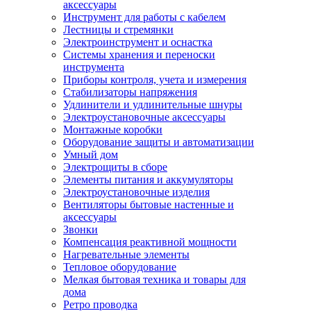
аксессуары
Инструмент для работы с кабелем
Лестницы и стремянки
Электроинструмент и оснастка
Системы хранения и переноски
инструмента
Приборы контроля, учета и измерения
Стабилизаторы напряжения
Удлинители и удлинительные шнуры
Электроустановочные аксессуары
Монтажные коробки
Оборудование защиты и автоматизации
Умный дом
Электрощиты в сборе
Элементы питания и аккумуляторы
Электроустановочные изделия
Вентиляторы бытовые настенные и
аксессуары
Звонки
Компенсация реактивной мощности
Нагревательные элементы
Тепловое оборудование
Мелкая бытовая техника и товары для
дома
Ретро проводка