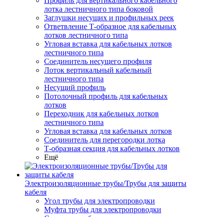
Профиль для вертикального кабельного
лотка лестничного типа боковой
Заглушки несущих и профильных реек
Ответвление Т-образное для кабельных
лотков лестничного типа
Угловая вставка для кабельных лотков
лестничного типа
Соединитель несущего профиля
Лоток вертикальный кабельный
лестничного типа
Несущий профиль
Потолочный профиль для кабельных
лотков
Переходник для кабельных лотков
лестничного типа
Угловая вставка для кабельных лотков
Соединитель для перегородки лотка
Т-образная секция для кабельных лотков
Ещё
Электроизоляционные трубы/Трубы для защиты
кабеля
Угол трубы для электропроводки
Муфта трубы для электропроводки