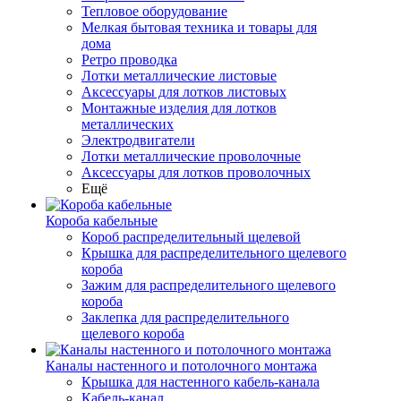
Тепловое оборудование
Мелкая бытовая техника и товары для
дома
Ретро проводка
Лотки металлические листовые
Аксессуары для лотков листовых
Монтажные изделия для лотков
металлических
Электродвигатели
Лотки металлические проволочные
Аксессуары для лотков проволочных
Ещё
Короба кабельные
Короб распределительный щелевой
Крышка для распределительного щелевого
короба
Зажим для распределительного щелевого
короба
Заклепка для распределительного
щелевого короба
Каналы настенного и потолочного монтажа
Крышка для настенного кабель-канала
Кабель-канал