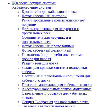
Кабеленесущие системы
Кронштейн для кабельного лотка
Лоток кабельный листовой
Рейки профильные конструкционные/
несущие
Деталь крепежная для несущих и и
профильных реек
Соединитель для несущих и и
профильных реек
Лоток кабельный проволочный
Лоток кабельный лестничный
Потолочный кронштейн для системы
прокладки кабеля
Разделитель для лотка
Зажим для крышки системы поддержки
кабелей
Настенный и потолочный кронштейн для
кабельного лотка
Пластина монтажная для кабельного лотка
Аксессуары кабельных лотков монтажные
Ответвление Т-образное для кабельных
лотков
Секция Т-образная для кабельного лотка
Траверса для профильной рейки