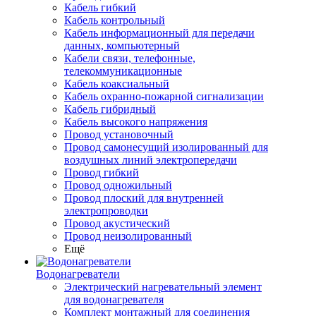
Кабель гибкий
Кабель контрольный
Кабель информационный для передачи
данных, компьютерный
Кабели связи, телефонные,
телекоммуникационные
Кабель коаксиальный
Кабель охранно-пожарной сигнализации
Кабель гибридный
Кабель высокого напряжения
Провод установочный
Провод самонесущий изолированный для
воздушных линий электропередачи
Провод гибкий
Провод одножильный
Провод плоский для внутренней
электропроводки
Провод акустический
Провод неизолированный
Ещё
Водонагреватели
Электрический нагревательный элемент
для водонагревателя
Комплект монтажный для соединения