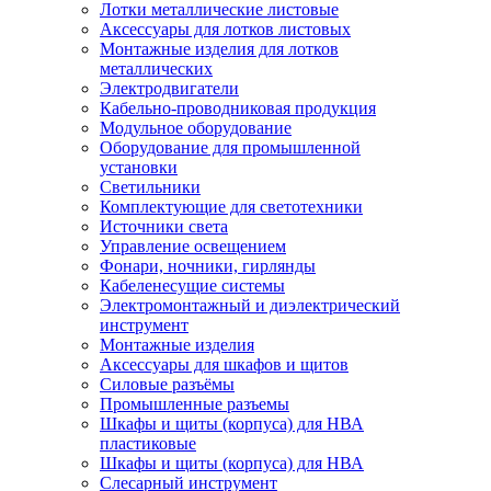
Лотки металлические листовые
Аксессуары для лотков листовых
Монтажные изделия для лотков
металлических
Электродвигатели
Кабельно-проводниковая продукция
Модульное оборудование
Оборудование для промышленной
установки
Светильники
Комплектующие для светотехники
Источники света
Управление освещением
Фонари, ночники, гирлянды
Кабеленесущие системы
Электромонтажный и диэлектрический
инструмент
Монтажные изделия
Аксессуары для шкафов и щитов
Силовые разъёмы
Промышленные разъемы
Шкафы и щиты (корпуса) для НВА
пластиковые
Шкафы и щиты (корпуса) для НВА
Слесарный инструмент