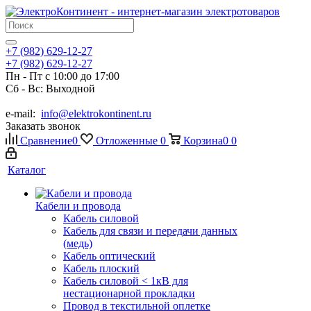
+7 (982) 629-12-27
+7 (982) 629-12-27
Пн - Пт с 10:00 до 17:00
Сб - Вс: Выходной
e-mail:
info@elektrokontinent.ru
Заказать звонок
Сравнение
0
Отложенные
0
Корзина
0
0
Каталог
Кабели и провода
Кабель силовой
Кабель для связи и передачи данных
(медь)
Кабель оптический
Кабель плоский
Кабель силовой < 1кВ для
нестационарной прокладки
Провод в текстильной оплетке