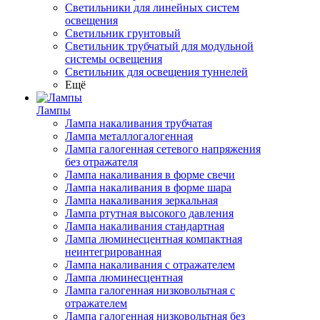
Светильники для линейных систем
освещения
Светильник грунтовый
Светильник трубчатый для модульной
системы освещения
Светильник для освещения туннелей
Ещё
Лампы
Лампа накаливания трубчатая
Лампа металлогалогенная
Лампа галогенная сетевого напряжения
без отражателя
Лампа накаливания в форме свечи
Лампа накаливания в форме шара
Лампа накаливания зеркальная
Лампа ртутная высокого давления
Лампа накаливания стандартная
Лампа люминесцентная компактная
неинтегрированная
Лампа накаливания с отражателем
Лампа люминесцентная
Лампа галогенная низковольтная с
отражателем
Лампа галогенная низковольтная без