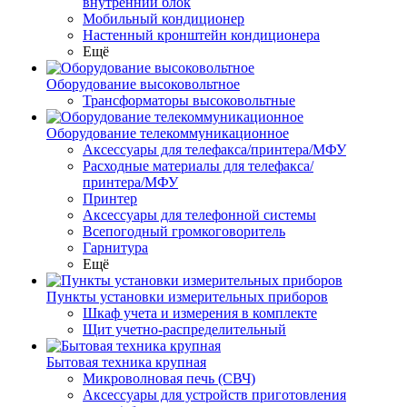
внутренний блок
Мобильный кондиционер
Настенный кронштейн кондиционера
Ещё
Оборудование высоковольтное
Трансформаторы высоковольтные
Оборудование телекоммуникационное
Аксессуары для телефакса/принтера/МФУ
Расходные материалы для телефакса/
принтера/МФУ
Принтер
Аксессуары для телефонной системы
Всепогодный громкоговоритель
Гарнитура
Ещё
Пункты установки измерительных приборов
Шкаф учета и измерения в комплекте
Щит учетно-распределительный
Бытовая техника крупная
Микроволновая печь (СВЧ)
Аксессуары для устройств приготовления