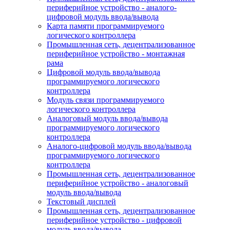
периферийное устройство - аналого-
цифровой модуль ввода/вывода
Карта памяти программируемого
логического контроллера
Промышленная сеть, децентрализованное
периферийное устройство - монтажная
рама
Цифровой модуль ввода/вывода
программируемого логического
контроллера
Модуль связи программируемого
логического контроллера
Аналоговый модуль ввода/вывода
программируемого логического
контроллера
Аналого-цифровой модуль ввода/вывода
программируемого логического
контроллера
Промышленная сеть, децентрализованное
периферийное устройство - аналоговый
модуль ввода/вывода
Текстовый дисплей
Промышленная сеть, децентрализованное
периферийное устройство - цифровой
модуль ввода/вывода