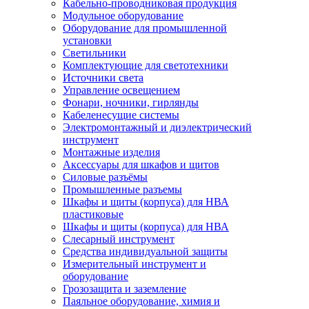
Кабельно-проводниковая продукция
Модульное оборудование
Оборудование для промышленной
установки
Светильники
Комплектующие для светотехники
Источники света
Управление освещением
Фонари, ночники, гирлянды
Кабеленесущие системы
Электромонтажный и диэлектрический
инструмент
Монтажные изделия
Аксессуары для шкафов и щитов
Силовые разъёмы
Промышленные разъемы
Шкафы и щиты (корпуса) для НВА
пластиковые
Шкафы и щиты (корпуса) для НВА
Слесарный инструмент
Средства индивидуальной защиты
Измерительный инструмент и
оборудование
Грозозащита и заземление
Паяльное оборудование, химия и