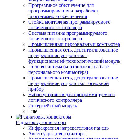
Программное обеспечение для
программирования и разработки
программного обеспечения
Стойка монтажная программируемого
логического контроллера
Система питания программируемого
логического контроллера
Промышленный персональный компьютер
Промышленная сеть, децентрализованное
периферийное устройство -
функциональный/технологический модуль
Полная система (контроллеры на базе
персонального компьютера)
Промышленная сеть, децентрализованное
периферийное устройство - основной
прибор
Набор устройств для программируемого
логического контроллера
Интерфейсный модуль
Ещё
Радиаторы, конвекторы
Инфракрасная нагревательная панель
Аксессуары для радиатора