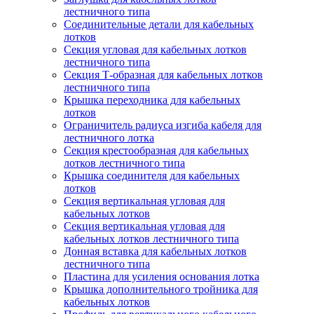
лестничного типа
Соединительные детали для кабельных
лотков
Секция угловая для кабельных лотков
лестничного типа
Секция Т-образная для кабельных лотков
лестничного типа
Крышка переходника для кабельных
лотков
Ограничитель радиуса изгиба кабеля для
лестничного лотка
Секция крестообразная для кабельных
лотков лестничного типа
Крышка соединителя для кабельных
лотков
Секция вертикальная угловая для
кабельных лотков
Секция вертикальная угловая для
кабельных лотков лестничного типа
Донная вставка для кабельных лотков
лестничного типа
Пластина для усиления основания лотка
Крышка дополнительного тройника для
кабельных лотков