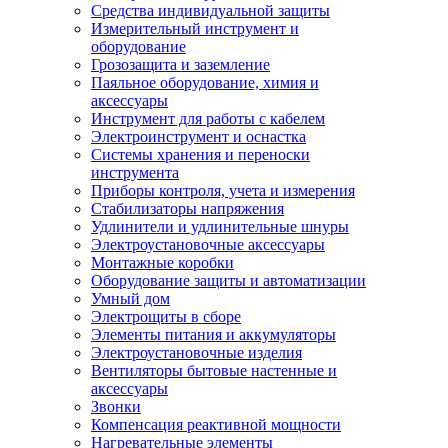
Средства индивидуальной защиты
Измерительный инструмент и
оборудование
Грозозащита и заземление
Паяльное оборудование, химия и
аксессуары
Инструмент для работы с кабелем
Электроинструмент и оснастка
Системы хранения и переноски
инструмента
Приборы контроля, учета и измерения
Стабилизаторы напряжения
Удлинители и удлинительные шнуры
Электроустановочные аксессуары
Монтажные коробки
Оборудование защиты и автоматизации
Умный дом
Электрощиты в сборе
Элементы питания и аккумуляторы
Электроустановочные изделия
Вентиляторы бытовые настенные и
аксессуары
Звонки
Компенсация реактивной мощности
Нагревательные элементы