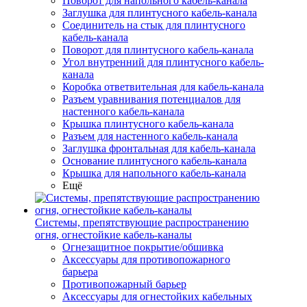
Поворот для напольного кабель-канала
Заглушка для плинтусного кабель-канала
Соединитель на стык для плинтусного
кабель-канала
Поворот для плинтусного кабель-канала
Угол внутренний для плинтусного кабель-
канала
Коробка ответвительная для кабель-канала
Разъем уравнивания потенциалов для
настенного кабель-канала
Крышка плинтусного кабель-канала
Разъем для настенного кабель-канала
Заглушка фронтальная для кабель-канала
Основание плинтусного кабель-канала
Крышка для напольного кабель-канала
Ещё
Системы, препятствующие распространению
огня, огнестойкие кабель-каналы
Огнезащитное покрытие/обшивка
Аксессуары для противопожарного
барьера
Противопожарный барьер
Аксессуары для огнестойких кабельных