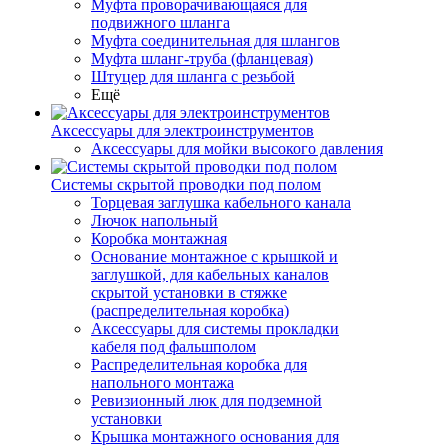
Муфта проворачивающаяся для
подвижного шланга
Муфта соединительная для шлангов
Муфта шланг-труба (фланцевая)
Штуцер для шланга с резьбой
Ещё
Аксессуары для электроинструментов
Аксессуары для мойки высокого давления
Системы скрытой проводки под полом
Торцевая заглушка кабельного канала
Лючок напольный
Коробка монтажная
Основание монтажное с крышкой и
заглушкой, для кабельных каналов
скрытой установки в стяжке
(распределительная коробка)
Аксессуары для системы прокладки
кабеля под фальшполом
Распределительная коробка для
напольного монтажа
Ревизионный люк для подземной
установки
Крышка монтажного основания для