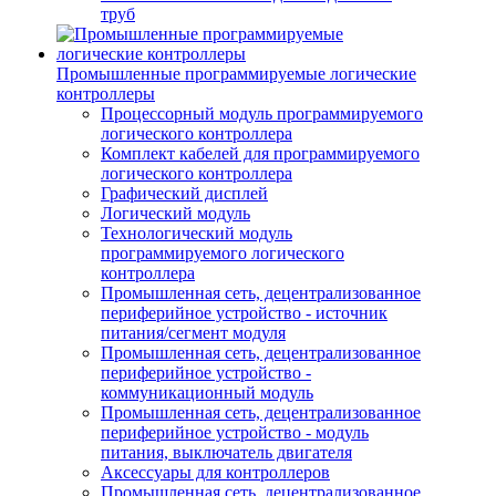
труб
Промышленные программируемые логические
контроллеры
Процессорный модуль программируемого
логического контроллера
Комплект кабелей для программируемого
логического контроллера
Графический дисплей
Логический модуль
Технологический модуль
программируемого логического
контроллера
Промышленная сеть, децентрализованное
периферийное устройство - источник
питания/сегмент модуля
Промышленная сеть, децентрализованное
периферийное устройство -
коммуникационный модуль
Промышленная сеть, децентрализованное
периферийное устройство - модуль
питания, выключатель двигателя
Аксессуары для контроллеров
Промышленная сеть, децентрализованное