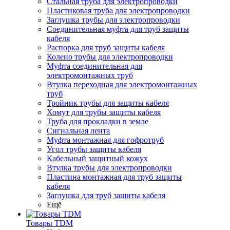
Стальная труба для электропроводки
Пластиковая труба для электропроводки
Заглушка трубы для электропроводки
Соединительная муфта для труб защиты
кабеля
Распорка для труб защиты кабеля
Колено трубы для электропроводки
Муфта соединительная для
электромонтажных труб
Втулка переходная для электромонтажных
труб
Тройник трубы для защиты кабеля
Хомут для трубы защиты кабеля
Труба для прокладки в земле
Сигнальная лента
Муфта монтажная для гофротруб
Угол трубы защиты кабеля
Кабельный защитный кожух
Втулка трубы для электропроводки
Пластина монтажная для труб защиты
кабеля
Заглушка для труб защиты кабеля
Ещё
Товары TDM