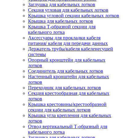
Заглушка для кабельных лотков
Секция угловая для кабельных лотков
Крышка угловой секции кабельных лотков
Крышка для кабельных лотков
Крышка Т-образной секции для
кабельного лотка
Аксессуары для прокладки кабеля
питания/ кабеля для передачи данных
Держатель трубы/кабеля кабеленесущей
системы
Опорный кронштейн для кабельных
лотков
Соединитель для кабельных лотков
Настенный кронштейн для кабельных
лотков
Переходник для кабельных лотков
Секция крестообразная для кабельных
лотков
Крышка крестовины/крестообразной
секции для кабельных лотков
Крышка угла крепления для кабельных
лотков
Отвод вертикальный Т-образный для
кабельного лотка
Заглушка для кабельных лотков