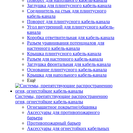
Поворот для напольного кабель-канала
Заглушка для плинтусного кабель-канала
Соединитель на стык для плинтусного
кабель-канала
Поворот для плинтусного кабель-канала
Угол внутренний для плинтусного кабель-
канала
Коробка ответвительная для кабель-канала
Разъем уравнивания потенциалов для
настенного кабель-канала
Крышка плинтусного кабель-канала
Разъем для настенного кабель-канала
Заглушка фронтальная для кабель-канала
Основание плинтусного кабель-канала
Крышка для напольного кабель-канала
Ещё
Системы, препятствующие распространению
огня, огнестойкие кабель-каналы
Огнезащитное покрытие/обшивка
Аксессуары для противопожарного
барьера
Противопожарный барьер
Аксессуары для огнестойких кабельных