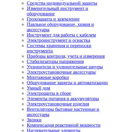
Средства индивидуальной защиты
Измерительный инструмент и
оборудование
Грозозащита и заземление
Паяльное оборудование, химия и
аксессуары
Инструмент для работы с кабелем
Электроинструмент и оснастка
Системы хранения и переноски
инструмента
Приборы контроля, учета и измерения
Стабилизаторы напряжения
Удлинители и удлинительные шнуры
Электроустановочные аксессуары
Монтажные коробки
Оборудование защиты и автоматизации
Умный дом
Электрощиты в сборе
Элементы питания и аккумуляторы
Электроустановочные изделия
Вентиляторы бытовые настенные и
аксессуары
Звонки
Компенсация реактивной мощности
Нагревательные элементы