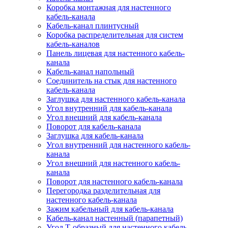
Коробка монтажная для настенного
кабель-канала
Кабель-канал плинтусный
Коробка распределительная для систем
кабель-каналов
Панель лицевая для настенного кабель-
канала
Кабель-канал напольный
Соединитель на стык для настенного
кабель-канала
Заглушка для настенного кабель-канала
Угол внутренний для кабель-канала
Угол внешний для кабель-канала
Поворот для кабель-канала
Заглушка для кабель-канала
Угол внутренний для настенного кабель-
канала
Угол внешний для настенного кабель-
канала
Поворот для настенного кабель-канала
Перегородка разделительная для
настенного кабель-канала
Зажим кабельный для кабель-канала
Кабель-канал настенный (парапетный)
Угол Т-образный для настенного кабель-