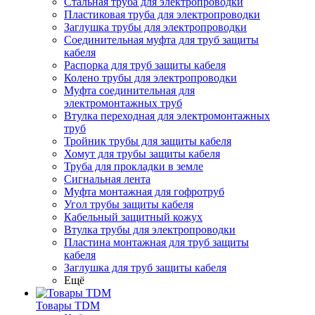
Стальная труба для электропроводки
Пластиковая труба для электропроводки
Заглушка трубы для электропроводки
Соединительная муфта для труб защиты
кабеля
Распорка для труб защиты кабеля
Колено трубы для электропроводки
Муфта соединительная для
электромонтажных труб
Втулка переходная для электромонтажных
труб
Тройник трубы для защиты кабеля
Хомут для трубы защиты кабеля
Труба для прокладки в земле
Сигнальная лента
Муфта монтажная для гофротруб
Угол трубы защиты кабеля
Кабельный защитный кожух
Втулка трубы для электропроводки
Пластина монтажная для труб защиты
кабеля
Заглушка для труб защиты кабеля
Ещё
Товары TDM