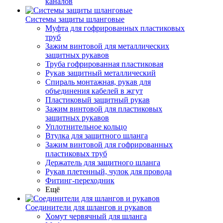
каналов
Системы защиты шланговые
Муфта для гофрированных пластиковых
труб
Зажим винтовой для металлических
защитных рукавов
Труба гофрированная пластиковая
Рукав защитный металлический
Спираль монтажная, рукав для
объединения кабелей в жгут
Пластиковый защитный рукав
Зажим винтовой для пластиковых
защитных рукавов
Уплотнительное кольцо
Втулка для защитного шланга
Зажим винтовой для гофрированных
пластиковых труб
Держатель для защитного шланга
Рукав плетенный, чулок для провода
Фитинг-переходник
Ещё
Соединители для шлангов и рукавов
Хомут червячный для шланга