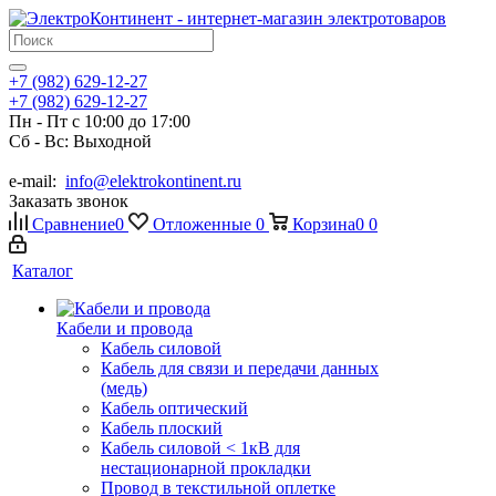
+7 (982) 629-12-27
+7 (982) 629-12-27
Пн - Пт с 10:00 до 17:00
Сб - Вс: Выходной
e-mail:
info@elektrokontinent.ru
Заказать звонок
Сравнение
0
Отложенные
0
Корзина
0
0
Каталог
Кабели и провода
Кабель силовой
Кабель для связи и передачи данных
(медь)
Кабель оптический
Кабель плоский
Кабель силовой < 1кВ для
нестационарной прокладки
Провод в текстильной оплетке