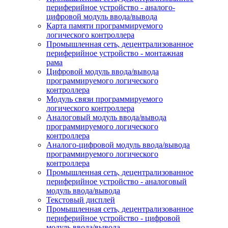
периферийное устройство - аналого-
цифровой модуль ввода/вывода
Карта памяти программируемого
логического контроллера
Промышленная сеть, децентрализованное
периферийное устройство - монтажная
рама
Цифровой модуль ввода/вывода
программируемого логического
контроллера
Модуль связи программируемого
логического контроллера
Аналоговый модуль ввода/вывода
программируемого логического
контроллера
Аналого-цифровой модуль ввода/вывода
программируемого логического
контроллера
Промышленная сеть, децентрализованное
периферийное устройство - аналоговый
модуль ввода/вывода
Текстовый дисплей
Промышленная сеть, децентрализованное
периферийное устройство - цифровой
модуль ввода/вывода