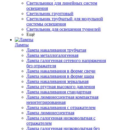
Светильники для линейных систем
освещения
Светильник грунтовый
Светильник трубчатый для модульной
системы освещения
Светильник для освещения туннелей
Ещё
Лампы
Лампа накаливания трубчатая
Лампа металлогалогенная
Лампа галогенная сетевого напряжения
без отражателя
Лампа накаливания в форме свечи
Лампа накаливания в форме шара
Лампа накаливания зеркальная
Лампа ртутная высокого давления
Лампа накаливания стандартная
Лампа люминесцентная компактная
неинтегрированная
Лампа накаливания с отражателем
Лампа люминесцентная
Лампа галогенная низковольтная с
отражателем
Лампа галогенная низковольтная без