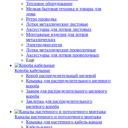
Тепловое оборудование
Мелкая бытовая техника и товары для
дома
Ретро проводка
Лотки металлические листовые
Аксессуары для лотков листовых
Монтажные изделия для лотков
металлических
Электродвигатели
Лотки металлические проволочные
Аксессуары для лотков проволочных
Ещё
Короба кабельные
Короб распределительный щелевой
Крышка для распределительного щелевого
короба
Зажим для распределительного щелевого
короба
Заклепка для распределительного
щелевого короба
Каналы настенного и потолочного монтажа
Крышка для настенного кабель-канала
Кабель-канал