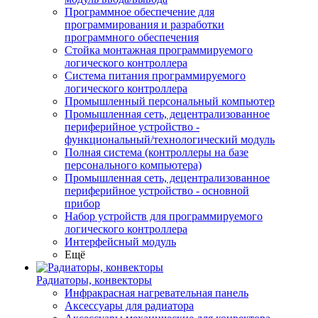
Программное обеспечение для
программирования и разработки
программного обеспечения
Стойка монтажная программируемого
логического контроллера
Система питания программируемого
логического контроллера
Промышленный персональный компьютер
Промышленная сеть, децентрализованное
периферийное устройство -
функциональный/технологический модуль
Полная система (контроллеры на базе
персонального компьютера)
Промышленная сеть, децентрализованное
периферийное устройство - основной
прибор
Набор устройств для программируемого
логического контроллера
Интерфейсный модуль
Ещё
Радиаторы, конвекторы
Инфракрасная нагревательная панель
Аксессуары для радиатора