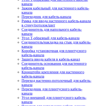
канала
Зажим кабельный для настенного кабель-
канала
Переходник для кабель-канала
Рамка для ввода настенного кабель-канала
в стену/потолок/щит
Соединитель для напольного кабель-
канала
Угол Т-образный для кабель-канала
Соединитель/накладка на стык для кабель-
канала
Коробка установочная для плинтусного
кабель-канала
Защита ввода кабеля в кабель-канал
Соединитель основания для настенного
кабель-канала
Кронштейн крепления для настенного
кабель-канала
Переход настенно-потолочный для кабель-
канала
Переходник для плинтусного кабель-
канала
Угол внешний для плинтусного кабель-
канала