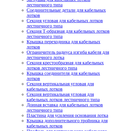
лестничного типа
Соединительные детали для кабельных
лотков
Секция угловая для кабельных лотков
лестничного типа
Секция Т-образная для кабельных лотков
лестничного типа
Крышка переходника для кабельных
лотков
Ограничитель радиуса изгиба кабеля для
лестничного лотка
Секция крестообразная для кабельных
лотков лестничного типа
Крышка соединителя для кабельных
лотков
Секция вертикальная угловая для
кабельных лотков
Секция вертикальная угловая для
кабельных лотков лестничного типа
Донная вставка для кабельных лотков
лестничного типа
Пластина для усиления основания лотка
Крышка дополнительного тройника для
кабельных лотков