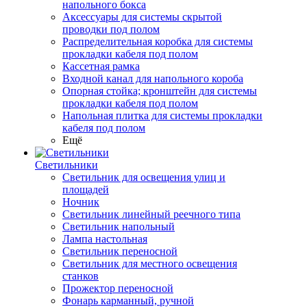
напольного бокса
Аксессуары для системы скрытой
проводки под полом
Распределительная коробка для системы
прокладки кабеля под полом
Кассетная рамка
Входной канал для напольного короба
Опорная стойка; кронштейн для системы
прокладки кабеля под полом
Напольная плитка для системы прокладки
кабеля под полом
Ещё
Светильники
Светильник для освещения улиц и
площадей
Ночник
Светильник линейный реечного типа
Светильник напольный
Лампа настольная
Светильник переносной
Светильник для местного освещения
станков
Прожектор переносной
Фонарь карманный, ручной