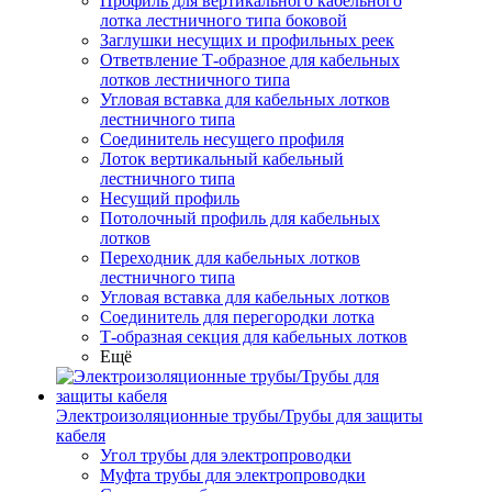
Профиль для вертикального кабельного
лотка лестничного типа боковой
Заглушки несущих и профильных реек
Ответвление Т-образное для кабельных
лотков лестничного типа
Угловая вставка для кабельных лотков
лестничного типа
Соединитель несущего профиля
Лоток вертикальный кабельный
лестничного типа
Несущий профиль
Потолочный профиль для кабельных
лотков
Переходник для кабельных лотков
лестничного типа
Угловая вставка для кабельных лотков
Соединитель для перегородки лотка
Т-образная секция для кабельных лотков
Ещё
Электроизоляционные трубы/Трубы для защиты
кабеля
Угол трубы для электропроводки
Муфта трубы для электропроводки