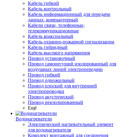
Кабель гибкий
Кабель контрольный
Кабель информационный для передачи
данных, компьютерный
Кабели связи, телефонные,
телекоммуникационные
Кабель коаксиальный
Кабель охранно-пожарной сигнализации
Кабель гибридный
Кабель высокого напряжения
Провод установочный
Провод самонесущий изолированный для
воздушных линий электропередачи
Провод гибкий
Провод одножильный
Провод плоский для внутренней
электропроводки
Провод акустический
Провод неизолированный
Ещё
Водонагреватели
Электрический нагревательный элемент
для водонагревателя
Комплект монтажный для соединения