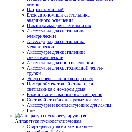
линия
Патрон ламповый
Блок автономный светильника
аварийного освещения
Пиктограмма для светильников
Аксессуары для светильника
электрические
Аксессуары для светильника
механические
Аксессуары для светильника
светотехнические
Аксессуары для опор освещения
Аксессуары для светодиодной ленты/
трубки
Энергосберегающий контроллер
Номерной/текстовый стикер для
светильника с номером дома
Блок питания аварийного освещения
Световой столбик для разметки пути
Аксессуары и комплектующие для лампы
Ещё
Аппаратура пускорегулирующая
Стартер/импульсно-зажигающее
устройство (ИЗУ)