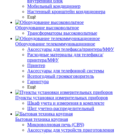
внутренний блок
Мобильный кондиционер
Настенный кронштейн кондиционера
Ещё
Оборудование высоковольтное
Трансформаторы высоковольтные
Оборудование телекоммуникационное
Аксессуары для телефакса/принтера/МФУ
Расходные материалы для телефакса/
принтера/МФУ
Принтер
Аксессуары для телефонной системы
Всепогодный громкоговоритель
Гарнитура
Ещё
Пункты установки измерительных приборов
Шкаф учета и измерения в комплекте
Щит учетно-распределительный
Бытовая техника крупная
Микроволновая печь (СВЧ)
Аксессуары для устройств приготовления