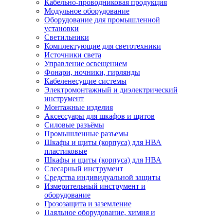
Кабельно-проводниковая продукция
Модульное оборудование
Оборудование для промышленной
установки
Светильники
Комплектующие для светотехники
Источники света
Управление освещением
Фонари, ночники, гирлянды
Кабеленесущие системы
Электромонтажный и диэлектрический
инструмент
Монтажные изделия
Аксессуары для шкафов и щитов
Силовые разъёмы
Промышленные разъемы
Шкафы и щиты (корпуса) для НВА
пластиковые
Шкафы и щиты (корпуса) для НВА
Слесарный инструмент
Средства индивидуальной защиты
Измерительный инструмент и
оборудование
Грозозащита и заземление
Паяльное оборудование, химия и