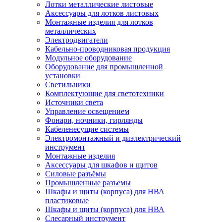
Лотки металлические листовые
Аксессуары для лотков листовых
Монтажные изделия для лотков
металлических
Электродвигатели
Кабельно-проводниковая продукция
Модульное оборудование
Оборудование для промышленной
установки
Светильники
Комплектующие для светотехники
Источники света
Управление освещением
Фонари, ночники, гирлянды
Кабеленесущие системы
Электромонтажный и диэлектрический
инструмент
Монтажные изделия
Аксессуары для шкафов и щитов
Силовые разъёмы
Промышленные разъемы
Шкафы и щиты (корпуса) для НВА
пластиковые
Шкафы и щиты (корпуса) для НВА
Слесарный инструмент