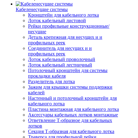
Кабеленесущие системы
Кронштейн для кабельного лотка
Лоток кабельный листовой
Рейки профильные конструкционные/
несущие
Деталь крепежная для несущих и и
профильных реек
Соединитель для несущих и и
профильных реек
Лоток кабельный проволочный
Лоток кабельный лестничный
Потолочный кронштейн для системы
прокладки кабеля
Разделитель для лотка
Зажим для крышки системы поддержки
кабелей
Настенный и потолочный кронштейн для
кабельного лотка
Пластина монтажная для кабельного лотка
Аксессуары кабельных лотков монтажные
Ответвление Т-образное для кабельных
лотков
Секция Т-образная для кабельного лотка
Траверса для профильной рейки