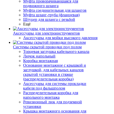
Муфта проворачивающаяся для
подвижного шланга
Муфта соединительная для шлангов
Муфта шланг-труба (фланцевая)
Штуцер для шланга с резьбой
Ещё
Аксессуары для электроинструментов
Аксессуары для мойки высокого давления
Системы скрытой проводки под полом
Торцевая заглушка кабельного канала
Лючок напольный
Коробка монтажная
Основание монтажное с крышкой и
заглушкой, для кабельных каналов
скрытой установки в стяжке
(распределительная коробка)
Аксессуары для системы прокладки
кабеля под фальшполом
Распределительная коробка для
напольного монтажа
Ревизионный люк для подземной
установки
Крышка монтажного основания для