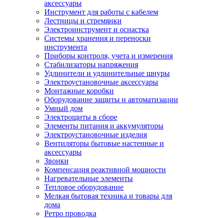
аксессуары
Инструмент для работы с кабелем
Лестницы и стремянки
Электроинструмент и оснастка
Системы хранения и переноски
инструмента
Приборы контроля, учета и измерения
Стабилизаторы напряжения
Удлинители и удлинительные шнуры
Электроустановочные аксессуары
Монтажные коробки
Оборудование защиты и автоматизации
Умный дом
Электрощиты в сборе
Элементы питания и аккумуляторы
Электроустановочные изделия
Вентиляторы бытовые настенные и
аксессуары
Звонки
Компенсация реактивной мощности
Нагревательные элементы
Тепловое оборудование
Мелкая бытовая техника и товары для
дома
Ретро проводка