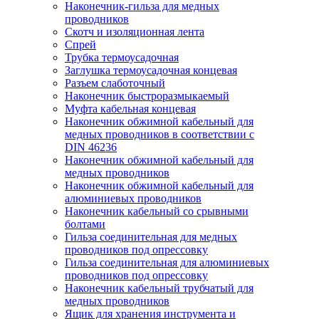
Наконечник-гильза для медных
проводников
Скотч и изоляционная лента
Спрей
Трубка термоусадочная
Заглушка термоусадочная концевая
Разъем слаботочный
Наконечник быстроразмыкаемый
Муфта кабельная концевая
Наконечник обжимной кабельный для
медных проводников в соответствии с
DIN 46236
Наконечник обжимной кабельный для
медных проводников
Наконечник обжимной кабельный для
алюминиевых проводников
Наконечник кабельный со срывными
болтами
Гильза соединительная для медных
проводников под опрессовку
Гильза соединительная для алюминиевых
проводников под опрессовку
Наконечник кабельный трубчатый для
медных проводников
Ящик для хранения инструмента и