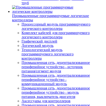
труб
Промышленные программируемые логические
контроллеры
Процессорный модуль программируемого
логического контроллера
Комплект кабелей для программируемого
логического контроллера
Графический дисплей
Логический модуль
Технологический модуль
программируемого логического
контроллера
Промышленная сеть, децентрализованное
периферийное устройство - источник
питания/сегмент модуля
Промышленная сеть, децентрализованное
периферийное устройство -
коммуникационный модуль
Промышленная сеть, децентрализованное
периферийное устройство - модуль
питания, выключатель двигателя
Аксессуары для контроллеров
Промышленная сеть, децентрализованное