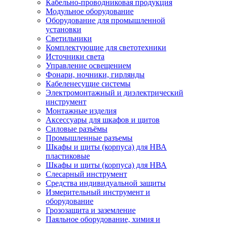
Кабельно-проводниковая продукция
Модульное оборудование
Оборудование для промышленной
установки
Светильники
Комплектующие для светотехники
Источники света
Управление освещением
Фонари, ночники, гирлянды
Кабеленесущие системы
Электромонтажный и диэлектрический
инструмент
Монтажные изделия
Аксессуары для шкафов и щитов
Силовые разъёмы
Промышленные разъемы
Шкафы и щиты (корпуса) для НВА
пластиковые
Шкафы и щиты (корпуса) для НВА
Слесарный инструмент
Средства индивидуальной защиты
Измерительный инструмент и
оборудование
Грозозащита и заземление
Паяльное оборудование, химия и