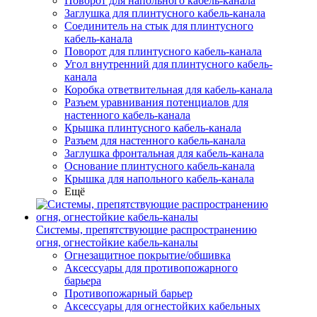
Поворот для напольного кабель-канала
Заглушка для плинтусного кабель-канала
Соединитель на стык для плинтусного
кабель-канала
Поворот для плинтусного кабель-канала
Угол внутренний для плинтусного кабель-
канала
Коробка ответвительная для кабель-канала
Разъем уравнивания потенциалов для
настенного кабель-канала
Крышка плинтусного кабель-канала
Разъем для настенного кабель-канала
Заглушка фронтальная для кабель-канала
Основание плинтусного кабель-канала
Крышка для напольного кабель-канала
Ещё
Системы, препятствующие распространению
огня, огнестойкие кабель-каналы
Огнезащитное покрытие/обшивка
Аксессуары для противопожарного
барьера
Противопожарный барьер
Аксессуары для огнестойких кабельных