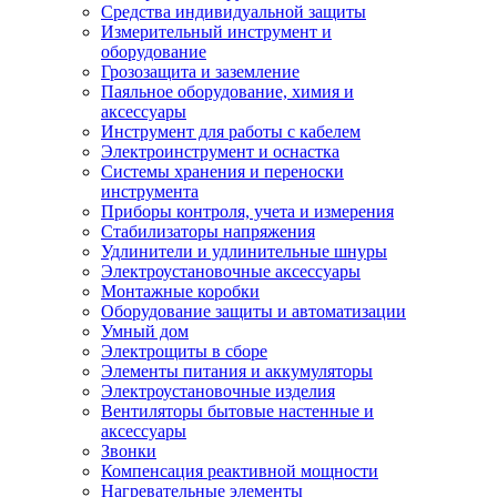
Средства индивидуальной защиты
Измерительный инструмент и
оборудование
Грозозащита и заземление
Паяльное оборудование, химия и
аксессуары
Инструмент для работы с кабелем
Электроинструмент и оснастка
Системы хранения и переноски
инструмента
Приборы контроля, учета и измерения
Стабилизаторы напряжения
Удлинители и удлинительные шнуры
Электроустановочные аксессуары
Монтажные коробки
Оборудование защиты и автоматизации
Умный дом
Электрощиты в сборе
Элементы питания и аккумуляторы
Электроустановочные изделия
Вентиляторы бытовые настенные и
аксессуары
Звонки
Компенсация реактивной мощности
Нагревательные элементы