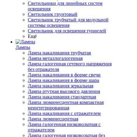
Светильники для линейных систем
освещения
Светильник грунтовый
Светильник трубчатый для модульной
системы освещения
Светильник для освещения туннелей
Ещё
Лампы
Лампа накаливания трубчатая
Лампа металлогалогенная
Лампа галогенная сетевого напряжения
без отражателя
Лампа накаливания в форме свечи
Лампа накаливания в форме шара
Лампа накаливания зеркальная
Лампа ртутная высокого давления
Лампа накаливания стандартная
Лампа люминесцентная компактная
неинтегрированная
Лампа накаливания с отражателем
Лампа люминесцентная
Лампа галогенная низковольтная с
отражателем
Лампа галогенная низковольтная без