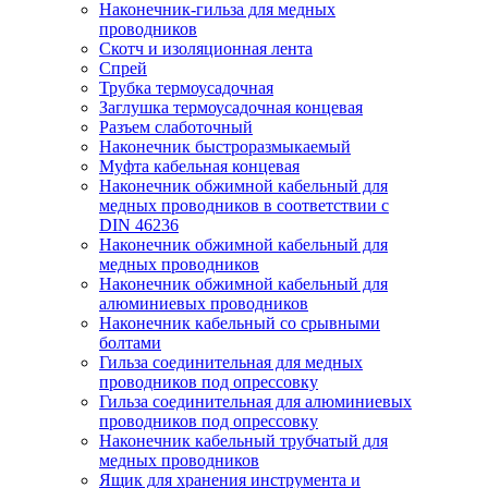
Наконечник-гильза для медных
проводников
Скотч и изоляционная лента
Спрей
Трубка термоусадочная
Заглушка термоусадочная концевая
Разъем слаботочный
Наконечник быстроразмыкаемый
Муфта кабельная концевая
Наконечник обжимной кабельный для
медных проводников в соответствии с
DIN 46236
Наконечник обжимной кабельный для
медных проводников
Наконечник обжимной кабельный для
алюминиевых проводников
Наконечник кабельный со срывными
болтами
Гильза соединительная для медных
проводников под опрессовку
Гильза соединительная для алюминиевых
проводников под опрессовку
Наконечник кабельный трубчатый для
медных проводников
Ящик для хранения инструмента и