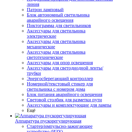
линия
Патрон ламповый
Блок автономный светильника
аварийного освещения
Пиктограмма для светильников
Аксессуары для светильника
электрические
Аксессуары для светильника
механические
Аксессуары для светильника
светотехнические
Аксессуары для опор освещения
Аксессуары для светодиодной ленты/
трубки
Энергосберегающий контроллер
Номерной/текстовый стикер для
светильника с номером дома
Блок питания аварийного освещения
Световой столбик для разметки пути
Аксессуары и комплектующие для лампы
Ещё
Аппаратура пускорегулирующая
Стартер/импульсно-зажигающее
устройство (ИЗУ)