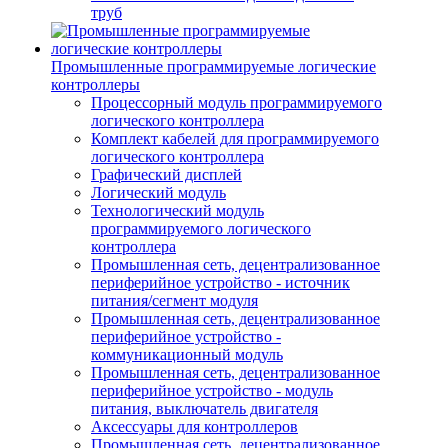
труб
Промышленные программируемые логические
контроллеры
Процессорный модуль программируемого
логического контроллера
Комплект кабелей для программируемого
логического контроллера
Графический дисплей
Логический модуль
Технологический модуль
программируемого логического
контроллера
Промышленная сеть, децентрализованное
периферийное устройство - источник
питания/сегмент модуля
Промышленная сеть, децентрализованное
периферийное устройство -
коммуникационный модуль
Промышленная сеть, децентрализованное
периферийное устройство - модуль
питания, выключатель двигателя
Аксессуары для контроллеров
Промышленная сеть, децентрализованное