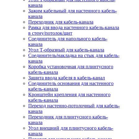
канала
Зажим кабельный для настенного кабель-
канала
Переходник для кабель-канала
Рамка для ввода настенного кабель-канала
в стену/потолок/щит
Соединитель для напольного кабель-
канала
Угол Т-образный для кабель-канала
Соединитель/накладка на стык для кабель-
канала
Коробка установочная для плинтусного
кабель-канала
Защита ввода кабеля в кабель-канал
Соединитель основания для настенного
кабель-канала
Кронштейн крепления для настенного
кабель-канала
Переход настенно-потолочный для кабель-
канала
Переходник для плинтусного кабель-
канала
Угол внешний для плинтусного кабель-
канала