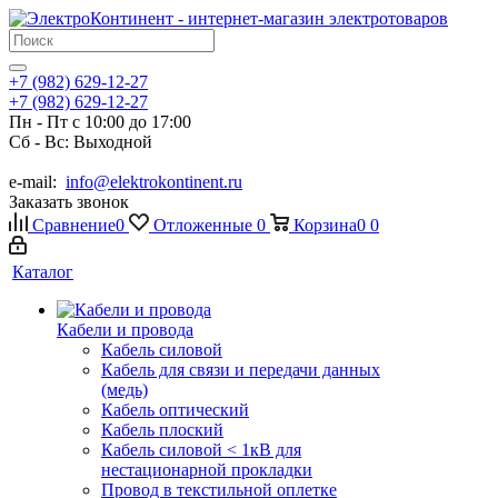
+7 (982) 629-12-27
+7 (982) 629-12-27
Пн - Пт с 10:00 до 17:00
Сб - Вс: Выходной
e-mail:
info@elektrokontinent.ru
Заказать звонок
Сравнение
0
Отложенные
0
Корзина
0
0
Каталог
Кабели и провода
Кабель силовой
Кабель для связи и передачи данных
(медь)
Кабель оптический
Кабель плоский
Кабель силовой < 1кВ для
нестационарной прокладки
Провод в текстильной оплетке