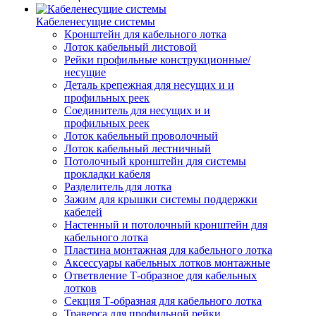
Кабеленесущие системы
Кронштейн для кабельного лотка
Лоток кабельный листовой
Рейки профильные конструкционные/
несущие
Деталь крепежная для несущих и и
профильных реек
Соединитель для несущих и и
профильных реек
Лоток кабельный проволочный
Лоток кабельный лестничный
Потолочный кронштейн для системы
прокладки кабеля
Разделитель для лотка
Зажим для крышки системы поддержки
кабелей
Настенный и потолочный кронштейн для
кабельного лотка
Пластина монтажная для кабельного лотка
Аксессуары кабельных лотков монтажные
Ответвление Т-образное для кабельных
лотков
Секция Т-образная для кабельного лотка
Траверса для профильной рейки