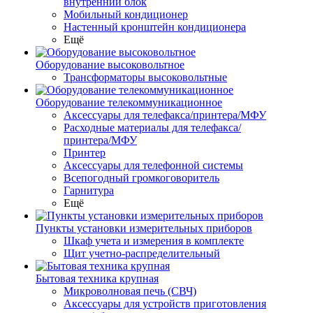
внутренний блок
Мобильный кондиционер
Настенный кронштейн кондиционера
Ещё
Оборудование высоковольтное
Трансформаторы высоковольтные
Оборудование телекоммуникационное
Аксессуары для телефакса/принтера/МФУ
Расходные материалы для телефакса/
принтера/МФУ
Принтер
Аксессуары для телефонной системы
Всепогодный громкоговоритель
Гарнитура
Ещё
Пункты установки измерительных приборов
Шкаф учета и измерения в комплекте
Щит учетно-распределительный
Бытовая техника крупная
Микроволновая печь (СВЧ)
Аксессуары для устройств приготовления