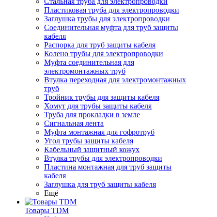
Стальная труба для электропроводки
Пластиковая труба для электропроводки
Заглушка трубы для электропроводки
Соединительная муфта для труб защиты
кабеля
Распорка для труб защиты кабеля
Колено трубы для электропроводки
Муфта соединительная для
электромонтажных труб
Втулка переходная для электромонтажных
труб
Тройник трубы для защиты кабеля
Хомут для трубы защиты кабеля
Труба для прокладки в земле
Сигнальная лента
Муфта монтажная для гофротруб
Угол трубы защиты кабеля
Кабельный защитный кожух
Втулка трубы для электропроводки
Пластина монтажная для труб защиты
кабеля
Заглушка для труб защиты кабеля
Ещё
Товары TDM