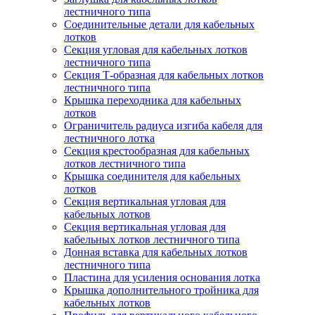
лестничного типа
Соединительные детали для кабельных
лотков
Секция угловая для кабельных лотков
лестничного типа
Секция Т-образная для кабельных лотков
лестничного типа
Крышка переходника для кабельных
лотков
Ограничитель радиуса изгиба кабеля для
лестничного лотка
Секция крестообразная для кабельных
лотков лестничного типа
Крышка соединителя для кабельных
лотков
Секция вертикальная угловая для
кабельных лотков
Секция вертикальная угловая для
кабельных лотков лестничного типа
Донная вставка для кабельных лотков
лестничного типа
Пластина для усиления основания лотка
Крышка дополнительного тройника для
кабельных лотков