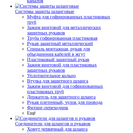
каналов
Системы защиты шланговые
Муфта для гофрированных пластиковых
труб
Зажим винтовой для металлических
защитных рукавов
Труба гофрированная пластиковая
Рукав защитный металлический
Спираль монтажная, рукав для
объединения кабелей в жгут
Пластиковый защитный рукав
Зажим винтовой для пластиковых
защитных рукавов
Уплотнительное кольцо
Втулка для защитного шланга
Зажим винтовой для гофрированных
пластиковых труб
Держатель для защитного шланга
Рукав плетенный, чулок для провода
Фитинг-переходник
Ещё
Соединители для шлангов и рукавов
Хомут червячный для шланга