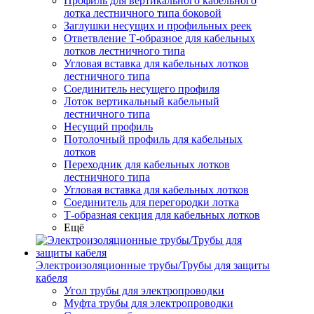
Профиль для вертикального кабельного
лотка лестничного типа боковой
Заглушки несущих и профильных реек
Ответвление Т-образное для кабельных
лотков лестничного типа
Угловая вставка для кабельных лотков
лестничного типа
Соединитель несущего профиля
Лоток вертикальный кабельный
лестничного типа
Несущий профиль
Потолочный профиль для кабельных
лотков
Переходник для кабельных лотков
лестничного типа
Угловая вставка для кабельных лотков
Соединитель для перегородки лотка
Т-образная секция для кабельных лотков
Ещё
Электроизоляционные трубы/Трубы для защиты
кабеля
Угол трубы для электропроводки
Муфта трубы для электропроводки