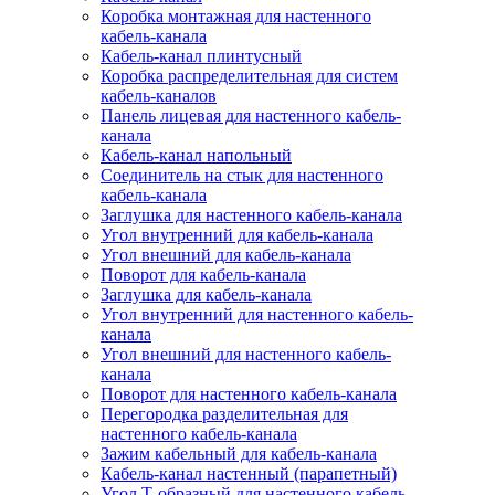
Коробка монтажная для настенного
кабель-канала
Кабель-канал плинтусный
Коробка распределительная для систем
кабель-каналов
Панель лицевая для настенного кабель-
канала
Кабель-канал напольный
Соединитель на стык для настенного
кабель-канала
Заглушка для настенного кабель-канала
Угол внутренний для кабель-канала
Угол внешний для кабель-канала
Поворот для кабель-канала
Заглушка для кабель-канала
Угол внутренний для настенного кабель-
канала
Угол внешний для настенного кабель-
канала
Поворот для настенного кабель-канала
Перегородка разделительная для
настенного кабель-канала
Зажим кабельный для кабель-канала
Кабель-канал настенный (парапетный)
Угол Т-образный для настенного кабель-