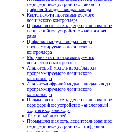
периферийное устройство - аналого-
цифровой модуль ввода/вывода
Карта памяти программируемого
логического контроллера
Промышленная сеть, децентрализованное
периферийное устройство - монтажная
рама
Цифровой модуль ввода/вывода
программируемого логического
контроллера
Модуль связи программируемого
логического контроллера
Аналоговый модуль ввода/вывода
программируемого логического
контроллера
Аналого-цифровой модуль ввода/вывода
программируемого логического
контроллера
Промышленная сеть, децентрализованное
периферийное устройство - аналоговый
модуль ввода/вывода
Текстовый дисплей
Промышленная сеть, децентрализованное
периферийное устройство - цифровой
модуль ввода/вывода