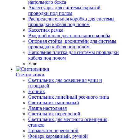
напольного бокса
Аксессуары для системы скрытой
проводки под полом
Распределительная коробка для системы
прокладки кабеля под полом
Кассетная рамка
Входной канал для напольного короба
Опорная стойка; кронштейн для системы
прокладки кабеля под полом
Напольная плитка для системы прокладки
кабеля под полом
Ещё
Светильники
Светильник для освещения улиц и
площадей
Ночник
Светильник линейный реечного типа
Светильник напольный
Лампа настольная
Светильник переносной
Светильник для местного освещения
станков
Прожектор переносной
Фонарь карманный, ручной