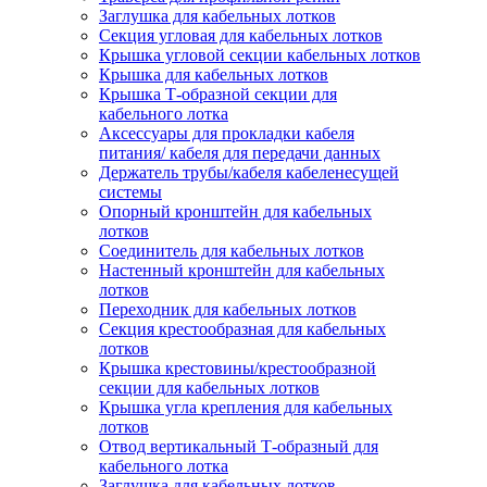
Заглушка для кабельных лотков
Секция угловая для кабельных лотков
Крышка угловой секции кабельных лотков
Крышка для кабельных лотков
Крышка Т-образной секции для
кабельного лотка
Аксессуары для прокладки кабеля
питания/ кабеля для передачи данных
Держатель трубы/кабеля кабеленесущей
системы
Опорный кронштейн для кабельных
лотков
Соединитель для кабельных лотков
Настенный кронштейн для кабельных
лотков
Переходник для кабельных лотков
Секция крестообразная для кабельных
лотков
Крышка крестовины/крестообразной
секции для кабельных лотков
Крышка угла крепления для кабельных
лотков
Отвод вертикальный Т-образный для
кабельного лотка
Заглушка для кабельных лотков