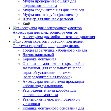
Муфта проворачивающаяся для
подвижного шланга
Муфта соединительная для шлангов
Муфта шланг-труба (фланцевая)
Штуцер для шланга с резьбой
Ещё
Аксессуары для электроинструментов
Аксессуары для мойки высокого давления
Системы скрытой проводки под полом
Торцевая заглушка кабельного канала
Лючок напольный
Коробка монтажная
Основание монтажное с крышкой и
заглушкой, для кабельных каналов
скрытой установки в стяжке
(распределительная коробка)
Аксессуары для системы прокладки
кабеля под фальшполом
Распределительная коробка для
напольного монтажа
Ревизионный люк для подземной
установки
Крышка монтажного основания для