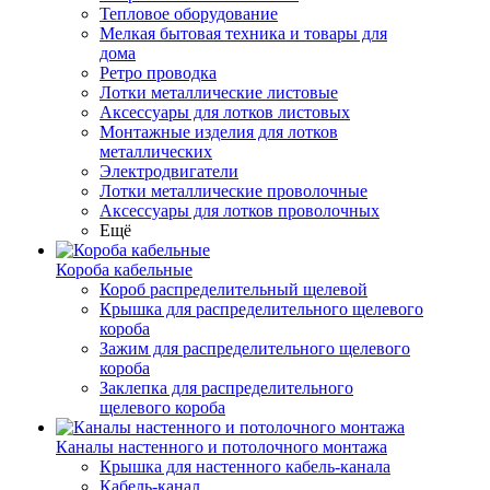
Тепловое оборудование
Мелкая бытовая техника и товары для
дома
Ретро проводка
Лотки металлические листовые
Аксессуары для лотков листовых
Монтажные изделия для лотков
металлических
Электродвигатели
Лотки металлические проволочные
Аксессуары для лотков проволочных
Ещё
Короба кабельные
Короб распределительный щелевой
Крышка для распределительного щелевого
короба
Зажим для распределительного щелевого
короба
Заклепка для распределительного
щелевого короба
Каналы настенного и потолочного монтажа
Крышка для настенного кабель-канала
Кабель-канал