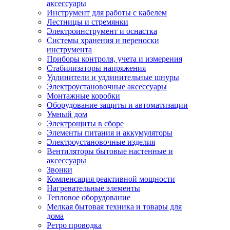
аксессуары
Инструмент для работы с кабелем
Лестницы и стремянки
Электроинструмент и оснастка
Системы хранения и переноски
инструмента
Приборы контроля, учета и измерения
Стабилизаторы напряжения
Удлинители и удлинительные шнуры
Электроустановочные аксессуары
Монтажные коробки
Оборудование защиты и автоматизации
Умный дом
Электрощиты в сборе
Элементы питания и аккумуляторы
Электроустановочные изделия
Вентиляторы бытовые настенные и
аксессуары
Звонки
Компенсация реактивной мощности
Нагревательные элементы
Тепловое оборудование
Мелкая бытовая техника и товары для
дома
Ретро проводка