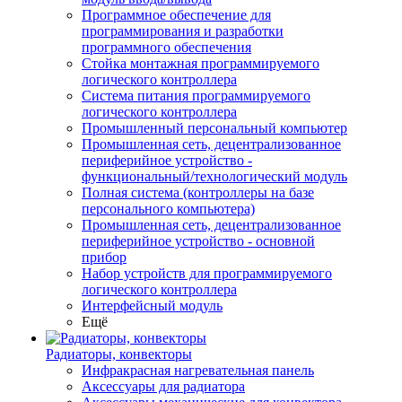
Программное обеспечение для
программирования и разработки
программного обеспечения
Стойка монтажная программируемого
логического контроллера
Система питания программируемого
логического контроллера
Промышленный персональный компьютер
Промышленная сеть, децентрализованное
периферийное устройство -
функциональный/технологический модуль
Полная система (контроллеры на базе
персонального компьютера)
Промышленная сеть, децентрализованное
периферийное устройство - основной
прибор
Набор устройств для программируемого
логического контроллера
Интерфейсный модуль
Ещё
Радиаторы, конвекторы
Инфракрасная нагревательная панель
Аксессуары для радиатора