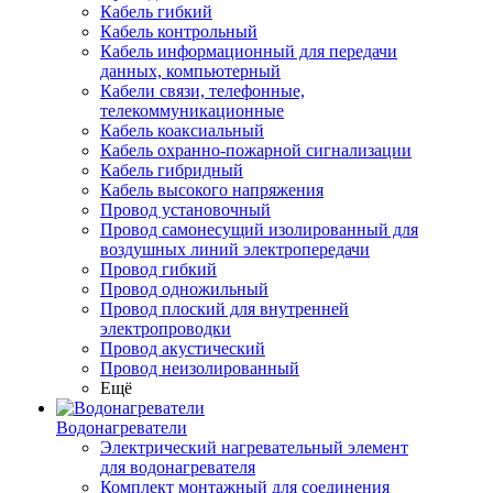
Кабель гибкий
Кабель контрольный
Кабель информационный для передачи
данных, компьютерный
Кабели связи, телефонные,
телекоммуникационные
Кабель коаксиальный
Кабель охранно-пожарной сигнализации
Кабель гибридный
Кабель высокого напряжения
Провод установочный
Провод самонесущий изолированный для
воздушных линий электропередачи
Провод гибкий
Провод одножильный
Провод плоский для внутренней
электропроводки
Провод акустический
Провод неизолированный
Ещё
Водонагреватели
Электрический нагревательный элемент
для водонагревателя
Комплект монтажный для соединения