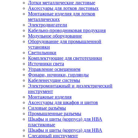
Лотки металлические листовые
Аксессуары для лотков листовых
Монтажные изделия для лотков
металлических
Электродвигатели
Кабельно-проводниковая продукция
Модульное оборудование
Оборудование для промышленной
установки
Светильники
Комплектующие для светотехники
Источники света
Управление освещением
Фонари, ночники, гирлянды
Кабеленесущие системы
Электромонтажный и диэлектрический
инструмент
Монтажные изделия
Аксессуары для шкафов и щитов
Силовые разъёмы
Промышленные разъемы
Шкафы и щиты (корпуса) для НВА
пластиковые
Шкафы и щиты (корпуса) для НВА
Слесарный инструмент