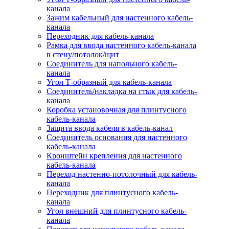
канала
Зажим кабельный для настенного кабель-
канала
Переходник для кабель-канала
Рамка для ввода настенного кабель-канала
в стену/потолок/щит
Соединитель для напольного кабель-
канала
Угол Т-образный для кабель-канала
Соединитель/накладка на стык для кабель-
канала
Коробка установочная для плинтусного
кабель-канала
Защита ввода кабеля в кабель-канал
Соединитель основания для настенного
кабель-канала
Кронштейн крепления для настенного
кабель-канала
Переход настенно-потолочный для кабель-
канала
Переходник для плинтусного кабель-
канала
Угол внешний для плинтусного кабель-
канала