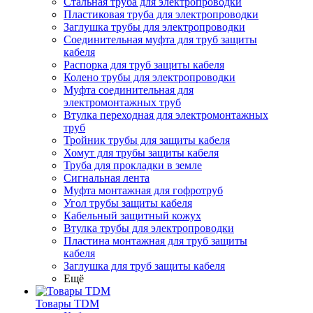
Стальная труба для электропроводки
Пластиковая труба для электропроводки
Заглушка трубы для электропроводки
Соединительная муфта для труб защиты
кабеля
Распорка для труб защиты кабеля
Колено трубы для электропроводки
Муфта соединительная для
электромонтажных труб
Втулка переходная для электромонтажных
труб
Тройник трубы для защиты кабеля
Хомут для трубы защиты кабеля
Труба для прокладки в земле
Сигнальная лента
Муфта монтажная для гофротруб
Угол трубы защиты кабеля
Кабельный защитный кожух
Втулка трубы для электропроводки
Пластина монтажная для труб защиты
кабеля
Заглушка для труб защиты кабеля
Ещё
Товары TDM