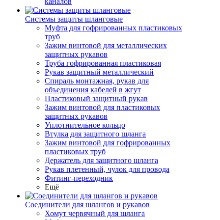
каналов
Системы защиты шланговые
Муфта для гофрированных пластиковых
труб
Зажим винтовой для металлических
защитных рукавов
Труба гофрированная пластиковая
Рукав защитный металлический
Спираль монтажная, рукав для
объединения кабелей в жгут
Пластиковый защитный рукав
Зажим винтовой для пластиковых
защитных рукавов
Уплотнительное кольцо
Втулка для защитного шланга
Зажим винтовой для гофрированных
пластиковых труб
Держатель для защитного шланга
Рукав плетенный, чулок для провода
Фитинг-переходник
Ещё
Соединители для шлангов и рукавов
Хомут червячный для шланга