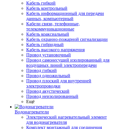
Кабель гибкий
Кабель контрольный
Кабель информационный для передачи
данных, компьютерный
Кабели связи, телефонные,
телекоммуникационные
Кабель коаксиальный
Кабель охранно-пожарной сигнализации
Кабель гибридный
Кабель высокого напряжения
Провод установочный
Провод самонесущий изолированный для
воздушных линий электропередачи
Провод гибкий
Провод одножильный
Провод плоский для внутренней
электропроводки
Провод акустический
Провод неизолированный
Ещё
Водонагреватели
Электрический нагревательный элемент
для водонагревателя
Комплект монтажный для соединения