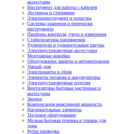
аксессуары
Инструмент для работы с кабелем
Лестницы и стремянки
Электроинструмент и оснастка
Системы хранения и переноски
инструмента
Приборы контроля, учета и измерения
Стабилизаторы напряжения
Удлинители и удлинительные шнуры
Электроустановочные аксессуары
Монтажные коробки
Оборудование защиты и автоматизации
Умный дом
Электрощиты в сборе
Элементы питания и аккумуляторы
Электроустановочные изделия
Вентиляторы бытовые настенные и
аксессуары
Звонки
Компенсация реактивной мощности
Нагревательные элементы
Тепловое оборудование
Мелкая бытовая техника и товары для
дома
Ретро проводка