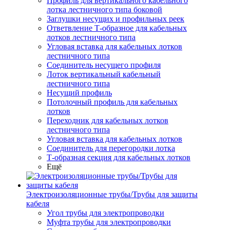
Профиль для вертикального кабельного
лотка лестничного типа боковой
Заглушки несущих и профильных реек
Ответвление Т-образное для кабельных
лотков лестничного типа
Угловая вставка для кабельных лотков
лестничного типа
Соединитель несущего профиля
Лоток вертикальный кабельный
лестничного типа
Несущий профиль
Потолочный профиль для кабельных
лотков
Переходник для кабельных лотков
лестничного типа
Угловая вставка для кабельных лотков
Соединитель для перегородки лотка
Т-образная секция для кабельных лотков
Ещё
Электроизоляционные трубы/Трубы для защиты
кабеля
Угол трубы для электропроводки
Муфта трубы для электропроводки