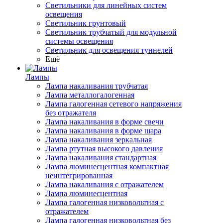
Светильники для линейных систем
освещения
Светильник грунтовый
Светильник трубчатый для модульной
системы освещения
Светильник для освещения туннелей
Ещё
Лампы
Лампа накаливания трубчатая
Лампа металлогалогенная
Лампа галогенная сетевого напряжения
без отражателя
Лампа накаливания в форме свечи
Лампа накаливания в форме шара
Лампа накаливания зеркальная
Лампа ртутная высокого давления
Лампа накаливания стандартная
Лампа люминесцентная компактная
неинтегрированная
Лампа накаливания с отражателем
Лампа люминесцентная
Лампа галогенная низковольтная с
отражателем
Лампа галогенная низковольтная без