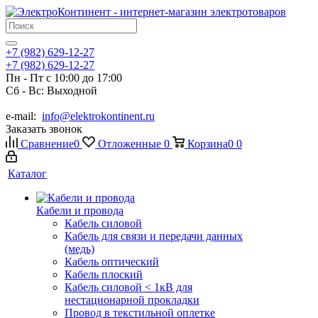
+7 (982) 629-12-27
+7 (982) 629-12-27
Пн - Пт с 10:00 до 17:00
Сб - Вс: Выходной
e-mail:
info@elektrokontinent.ru
Заказать звонок
Сравнение
0
Отложенные
0
Корзина
0
0
Каталог
Кабели и провода
Кабель силовой
Кабель для связи и передачи данных
(медь)
Кабель оптический
Кабель плоский
Кабель силовой < 1кВ для
нестационарной прокладки
Провод в текстильной оплетке