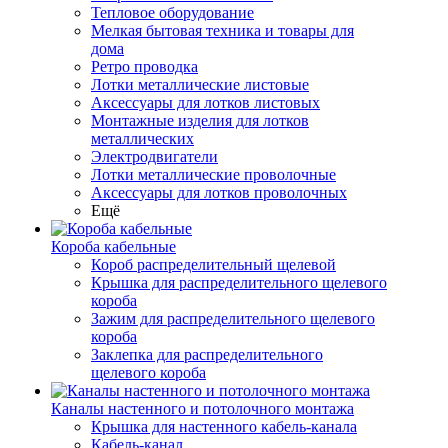
Тепловое оборудование
Мелкая бытовая техника и товары для
дома
Ретро проводка
Лотки металлические листовые
Аксессуары для лотков листовых
Монтажные изделия для лотков
металлических
Электродвигатели
Лотки металлические проволочные
Аксессуары для лотков проволочных
Ещё
Короба кабельные
Короб распределительный щелевой
Крышка для распределительного щелевого
короба
Зажим для распределительного щелевого
короба
Заклепка для распределительного
щелевого короба
Каналы настенного и потолочного монтажа
Крышка для настенного кабель-канала
Кабель-канал