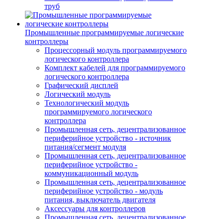
труб
Промышленные программируемые логические
контроллеры
Процессорный модуль программируемого
логического контроллера
Комплект кабелей для программируемого
логического контроллера
Графический дисплей
Логический модуль
Технологический модуль
программируемого логического
контроллера
Промышленная сеть, децентрализованное
периферийное устройство - источник
питания/сегмент модуля
Промышленная сеть, децентрализованное
периферийное устройство -
коммуникационный модуль
Промышленная сеть, децентрализованное
периферийное устройство - модуль
питания, выключатель двигателя
Аксессуары для контроллеров
Промышленная сеть, децентрализованное