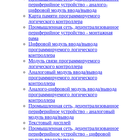
периферийное устройство - аналого-
цифровой модуль ввода/вывода
Карта памяти программируемого
логического контроллера
Промышленная сеть, децентрализованное
периферийное устройство - монтажная
рама
Цифровой модуль ввода/вывода
программируемого логического
контроллера
Модуль связи программируемого
логического контроллера
Аналоговый модуль ввода/вывода
программируемого логического
контроллера
Аналого-цифровой модуль ввода/вывода
программируемого логического
контроллера
Промышленная сеть, децентрализованное
периферийное устройство - аналоговый
модуль ввода/вывода
Текстовый дисплей
Промышленная сеть, децентрализованное
периферийное устройство - цифровой
модуль ввода/вывода