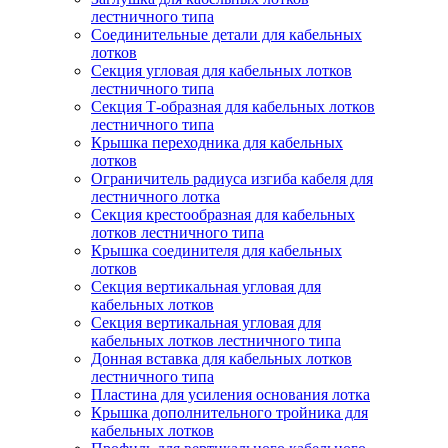
лестничного типа
Соединительные детали для кабельных
лотков
Секция угловая для кабельных лотков
лестничного типа
Секция Т-образная для кабельных лотков
лестничного типа
Крышка переходника для кабельных
лотков
Ограничитель радиуса изгиба кабеля для
лестничного лотка
Секция крестообразная для кабельных
лотков лестничного типа
Крышка соединителя для кабельных
лотков
Секция вертикальная угловая для
кабельных лотков
Секция вертикальная угловая для
кабельных лотков лестничного типа
Донная вставка для кабельных лотков
лестничного типа
Пластина для усиления основания лотка
Крышка дополнительного тройника для
кабельных лотков