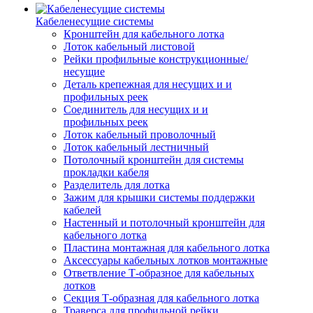
Кабеленесущие системы
Кронштейн для кабельного лотка
Лоток кабельный листовой
Рейки профильные конструкционные/
несущие
Деталь крепежная для несущих и и
профильных реек
Соединитель для несущих и и
профильных реек
Лоток кабельный проволочный
Лоток кабельный лестничный
Потолочный кронштейн для системы
прокладки кабеля
Разделитель для лотка
Зажим для крышки системы поддержки
кабелей
Настенный и потолочный кронштейн для
кабельного лотка
Пластина монтажная для кабельного лотка
Аксессуары кабельных лотков монтажные
Ответвление Т-образное для кабельных
лотков
Секция Т-образная для кабельного лотка
Траверса для профильной рейки