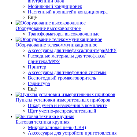
внутренний блок
Мобильный кондиционер
Настенный кронштейн кондиционера
Ещё
Оборудование высоковольтное
Трансформаторы высоковольтные
Оборудование телекоммуникационное
Аксессуары для телефакса/принтера/МФУ
Расходные материалы для телефакса/
принтера/МФУ
Принтер
Аксессуары для телефонной системы
Всепогодный громкоговоритель
Гарнитура
Ещё
Пункты установки измерительных приборов
Шкаф учета и измерения в комплекте
Щит учетно-распределительный
Бытовая техника крупная
Микроволновая печь (СВЧ)
Аксессуары для устройств приготовления