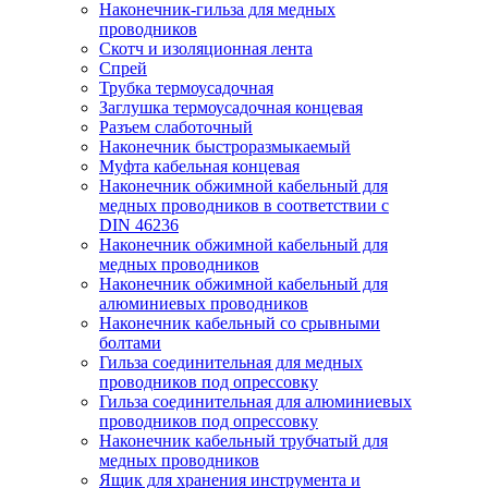
Наконечник-гильза для медных
проводников
Скотч и изоляционная лента
Спрей
Трубка термоусадочная
Заглушка термоусадочная концевая
Разъем слаботочный
Наконечник быстроразмыкаемый
Муфта кабельная концевая
Наконечник обжимной кабельный для
медных проводников в соответствии с
DIN 46236
Наконечник обжимной кабельный для
медных проводников
Наконечник обжимной кабельный для
алюминиевых проводников
Наконечник кабельный со срывными
болтами
Гильза соединительная для медных
проводников под опрессовку
Гильза соединительная для алюминиевых
проводников под опрессовку
Наконечник кабельный трубчатый для
медных проводников
Ящик для хранения инструмента и