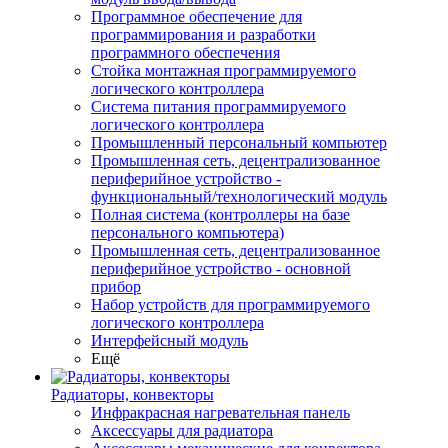
Программное обеспечение для
программирования и разработки
программного обеспечения
Стойка монтажная программируемого
логического контроллера
Система питания программируемого
логического контроллера
Промышленный персональный компьютер
Промышленная сеть, децентрализованное
периферийное устройство -
функциональный/технологический модуль
Полная система (контроллеры на базе
персонального компьютера)
Промышленная сеть, децентрализованное
периферийное устройство - основной
прибор
Набор устройств для программируемого
логического контроллера
Интерфейсный модуль
Ещё
Радиаторы, конвекторы
Инфракрасная нагревательная панель
Аксессуары для радиатора