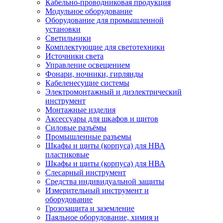
Кабельно-проводниковая продукция
Модульное оборудование
Оборудование для промышленной
установки
Светильники
Комплектующие для светотехники
Источники света
Управление освещением
Фонари, ночники, гирлянды
Кабеленесущие системы
Электромонтажный и диэлектрический
инструмент
Монтажные изделия
Аксессуары для шкафов и щитов
Силовые разъёмы
Промышленные разъемы
Шкафы и щиты (корпуса) для НВА
пластиковые
Шкафы и щиты (корпуса) для НВА
Слесарный инструмент
Средства индивидуальной защиты
Измерительный инструмент и
оборудование
Грозозащита и заземление
Паяльное оборудование, химия и