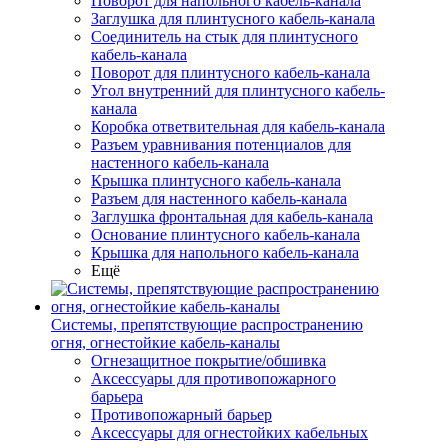
Поворот для напольного кабель-канала
Заглушка для плинтусного кабель-канала
Соединитель на стык для плинтусного
кабель-канала
Поворот для плинтусного кабель-канала
Угол внутренний для плинтусного кабель-
канала
Коробка ответвительная для кабель-канала
Разъем уравнивания потенциалов для
настенного кабель-канала
Крышка плинтусного кабель-канала
Разъем для настенного кабель-канала
Заглушка фронтальная для кабель-канала
Основание плинтусного кабель-канала
Крышка для напольного кабель-канала
Ещё
Системы, препятствующие распространению
огня, огнестойкие кабель-каналы
Огнезащитное покрытие/обшивка
Аксессуары для противопожарного
барьера
Противопожарный барьер
Аксессуары для огнестойких кабельных