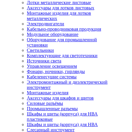
Лотки металлические листовые
Аксессуары для лотков листовых
Монтажные изделия для лотков
металлических
Электродвигатели
Кабельно-проводниковая продукция
Модульное оборудование
Оборудование для промышленной
установки
Светильники
Комплектующие для светотехники
Источники света
Управление освещением
Фонари, ночники, гирлянды
Кабеленесущие системы
Электромонтажный и диэлектрический
инструмент
Монтажные изделия
Аксессуары для шкафов и щитов
Силовые разъёмы
Промышленные разъемы
Шкафы и щиты (корпуса) для НВА
пластиковые
Шкафы и щиты (корпуса) для НВА
Слесарный инструмент