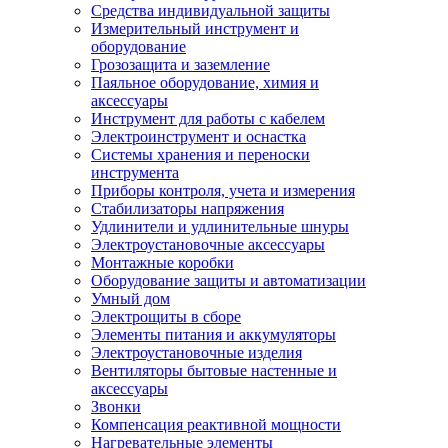
Средства индивидуальной защиты
Измерительный инструмент и
оборудование
Грозозащита и заземление
Паяльное оборудование, химия и
аксессуары
Инструмент для работы с кабелем
Электроинструмент и оснастка
Системы хранения и переноски
инструмента
Приборы контроля, учета и измерения
Стабилизаторы напряжения
Удлинители и удлинительные шнуры
Электроустановочные аксессуары
Монтажные коробки
Оборудование защиты и автоматизации
Умный дом
Электрощиты в сборе
Элементы питания и аккумуляторы
Электроустановочные изделия
Вентиляторы бытовые настенные и
аксессуары
Звонки
Компенсация реактивной мощности
Нагревательные элементы