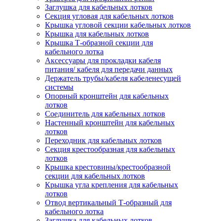
Заглушка для кабельных лотков
Секция угловая для кабельных лотков
Крышка угловой секции кабельных лотков
Крышка для кабельных лотков
Крышка Т-образной секции для
кабельного лотка
Аксессуары для прокладки кабеля
питания/ кабеля для передачи данных
Держатель трубы/кабеля кабеленесущей
системы
Опорный кронштейн для кабельных
лотков
Соединитель для кабельных лотков
Настенный кронштейн для кабельных
лотков
Переходник для кабельных лотков
Секция крестообразная для кабельных
лотков
Крышка крестовины/крестообразной
секции для кабельных лотков
Крышка угла крепления для кабельных
лотков
Отвод вертикальный Т-образный для
кабельного лотка
Заглушка для кабельных лотков