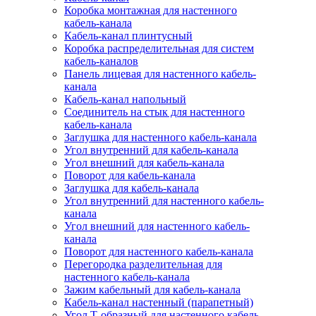
Коробка монтажная для настенного
кабель-канала
Кабель-канал плинтусный
Коробка распределительная для систем
кабель-каналов
Панель лицевая для настенного кабель-
канала
Кабель-канал напольный
Соединитель на стык для настенного
кабель-канала
Заглушка для настенного кабель-канала
Угол внутренний для кабель-канала
Угол внешний для кабель-канала
Поворот для кабель-канала
Заглушка для кабель-канала
Угол внутренний для настенного кабель-
канала
Угол внешний для настенного кабель-
канала
Поворот для настенного кабель-канала
Перегородка разделительная для
настенного кабель-канала
Зажим кабельный для кабель-канала
Кабель-канал настенный (парапетный)
Угол Т-образный для настенного кабель-