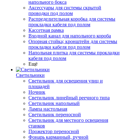
напольного бокса
Аксессуары для системы скрытой
проводки под полом
Распределительная коробка для системы
прокладки кабеля под полом
Кассетная рамка
Входной канал для напольного короба
Опорная стойка; кронштейн для системы
прокладки кабеля под полом
Напольная плитка для системы прокладки
кабеля под полом
Ещё
Светильники
Светильник для освещения улиц и
площадей
Ночник
Светильник линейный реечного типа
Светильник напольный
Лампа настольная
Светильник переносной
Светильник для местного освещения
станков
Прожектор переносной
Фонарь карманный, ручной