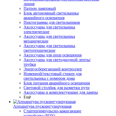
линия
Патрон ламповый
Блок автономный светильника
аварийного освещения
Пиктограмма для светильников
Аксессуары для светильника
электрические
Аксессуары для светильника
механические
Аксессуары для светильника
светотехнические
Аксессуары для опор освещения
Аксессуары для светодиодной ленты/
трубки
Энергосберегающий контроллер
Номерной/текстовый стикер для
светильника с номером дома
Блок питания аварийного освещения
Световой столбик для разметки пути
Аксессуары и комплектующие для лампы
Ещё
Аппаратура пускорегулирующая
Стартер/импульсно-зажигающее
устройство (ИЗУ)