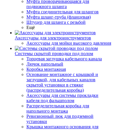
Муфта проворачивающаяся для
подвижного шланга
Муфта соединительная для шлангов
Муфта шланг-труба (фланцевая)
Штуцер для шланга с резьбой
Ещё
Аксессуары для электроинструментов
Аксессуары для мойки высокого давления
Системы скрытой проводки под полом
Торцевая заглушка кабельного канала
Лючок напольный
Коробка монтажная
Основание монтажное с крышкой и
заглушкой, для кабельных каналов
скрытой установки в стяжке
(распределительная коробка)
Аксессуары для системы прокладки
кабеля под фальшполом
Распределительная коробка для
напольного монтажа
Ревизионный люк для подземной
установки
Крышка монтажного основания для