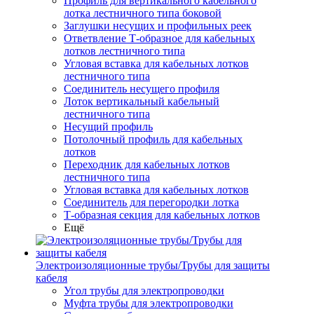
Профиль для вертикального кабельного
лотка лестничного типа боковой
Заглушки несущих и профильных реек
Ответвление Т-образное для кабельных
лотков лестничного типа
Угловая вставка для кабельных лотков
лестничного типа
Соединитель несущего профиля
Лоток вертикальный кабельный
лестничного типа
Несущий профиль
Потолочный профиль для кабельных
лотков
Переходник для кабельных лотков
лестничного типа
Угловая вставка для кабельных лотков
Соединитель для перегородки лотка
Т-образная секция для кабельных лотков
Ещё
Электроизоляционные трубы/Трубы для защиты
кабеля
Угол трубы для электропроводки
Муфта трубы для электропроводки