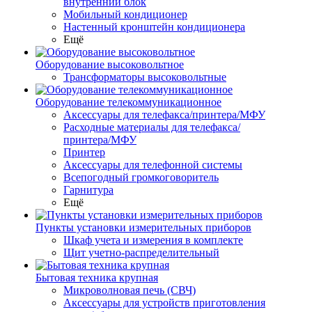
внутренний блок
Мобильный кондиционер
Настенный кронштейн кондиционера
Ещё
Оборудование высоковольтное
Трансформаторы высоковольтные
Оборудование телекоммуникационное
Аксессуары для телефакса/принтера/МФУ
Расходные материалы для телефакса/
принтера/МФУ
Принтер
Аксессуары для телефонной системы
Всепогодный громкоговоритель
Гарнитура
Ещё
Пункты установки измерительных приборов
Шкаф учета и измерения в комплекте
Щит учетно-распределительный
Бытовая техника крупная
Микроволновая печь (СВЧ)
Аксессуары для устройств приготовления