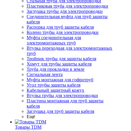
Стальная труба для электропроводки
Пластиковая труба для электропроводки
Заглушка трубы для электропроводки
Соединительная муфта для труб защиты
кабеля
Распорка для труб защиты кабеля
Колено трубы для электропроводки
Муфта соединительная для
электромонтажных труб
Втулка переходная для электромонтажных
труб
Тройник трубы для защиты кабеля
Хомут для трубы защиты кабеля
Труба для прокладки в земле
Сигнальная лента
Муфта монтажная для гофротруб
Угол трубы защиты кабеля
Кабельный защитный кожух
Втулка трубы для электропроводки
Пластина монтажная для труб защиты
кабеля
Заглушка для труб защиты кабеля
Ещё
Товары TDM