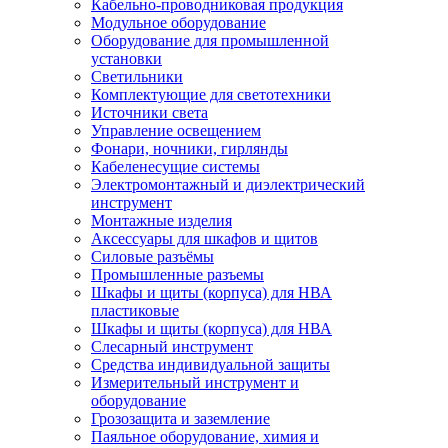
Кабельно-проводниковая продукция
Модульное оборудование
Оборудование для промышленной
установки
Светильники
Комплектующие для светотехники
Источники света
Управление освещением
Фонари, ночники, гирлянды
Кабеленесущие системы
Электромонтажный и диэлектрический
инструмент
Монтажные изделия
Аксессуары для шкафов и щитов
Силовые разъёмы
Промышленные разъемы
Шкафы и щиты (корпуса) для НВА
пластиковые
Шкафы и щиты (корпуса) для НВА
Слесарный инструмент
Средства индивидуальной защиты
Измерительный инструмент и
оборудование
Грозозащита и заземление
Паяльное оборудование, химия и