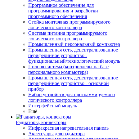
Программное обеспечение для
программирования и разработки
программного обеспечения
Стойка монтажная программируемого
логического контроллера
Система питания программируемого
логического контроллера
Промышленный персональный компьютер
Промышленная сеть, децентрализованное
периферийное устройство -
функциональный/технологический модуль
Полная система (контроллеры на базе
персонального компьютера)
Промышленная сеть, децентрализованное
периферийное устройство - основной
прибор
Набор устройств для программируемого
логического контроллера
Интерфейсный модуль
Ещё
Радиаторы, конвекторы
Инфракрасная нагревательная панель
Аксессуары для радиатора