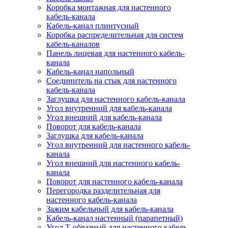
Коробка монтажная для настенного
кабель-канала
Кабель-канал плинтусный
Коробка распределительная для систем
кабель-каналов
Панель лицевая для настенного кабель-
канала
Кабель-канал напольный
Соединитель на стык для настенного
кабель-канала
Заглушка для настенного кабель-канала
Угол внутренний для кабель-канала
Угол внешний для кабель-канала
Поворот для кабель-канала
Заглушка для кабель-канала
Угол внутренний для настенного кабель-
канала
Угол внешний для настенного кабель-
канала
Поворот для настенного кабель-канала
Перегородка разделительная для
настенного кабель-канала
Зажим кабельный для кабель-канала
Кабель-канал настенный (парапетный)
Угол Т-образный для настенного кабель-