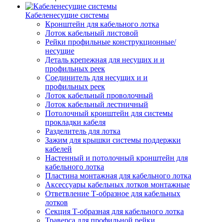
Кабеленесущие системы
Кронштейн для кабельного лотка
Лоток кабельный листовой
Рейки профильные конструкционные/
несущие
Деталь крепежная для несущих и и
профильных реек
Соединитель для несущих и и
профильных реек
Лоток кабельный проволочный
Лоток кабельный лестничный
Потолочный кронштейн для системы
прокладки кабеля
Разделитель для лотка
Зажим для крышки системы поддержки
кабелей
Настенный и потолочный кронштейн для
кабельного лотка
Пластина монтажная для кабельного лотка
Аксессуары кабельных лотков монтажные
Ответвление Т-образное для кабельных
лотков
Секция Т-образная для кабельного лотка
Траверса для профильной рейки