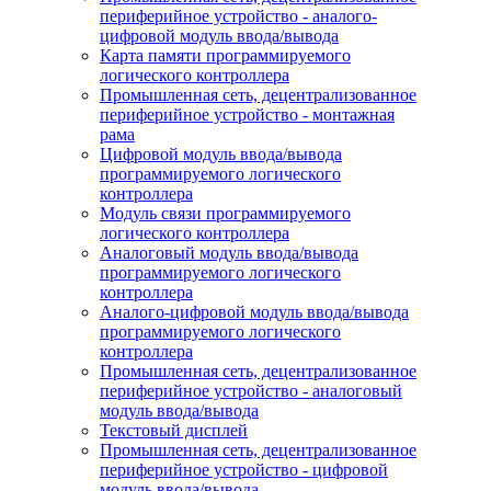
периферийное устройство - аналого-
цифровой модуль ввода/вывода
Карта памяти программируемого
логического контроллера
Промышленная сеть, децентрализованное
периферийное устройство - монтажная
рама
Цифровой модуль ввода/вывода
программируемого логического
контроллера
Модуль связи программируемого
логического контроллера
Аналоговый модуль ввода/вывода
программируемого логического
контроллера
Аналого-цифровой модуль ввода/вывода
программируемого логического
контроллера
Промышленная сеть, децентрализованное
периферийное устройство - аналоговый
модуль ввода/вывода
Текстовый дисплей
Промышленная сеть, децентрализованное
периферийное устройство - цифровой
модуль ввода/вывода