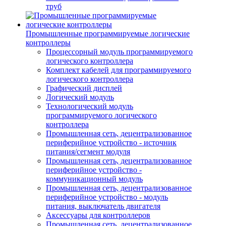
труб
Промышленные программируемые логические
контроллеры
Процессорный модуль программируемого
логического контроллера
Комплект кабелей для программируемого
логического контроллера
Графический дисплей
Логический модуль
Технологический модуль
программируемого логического
контроллера
Промышленная сеть, децентрализованное
периферийное устройство - источник
питания/сегмент модуля
Промышленная сеть, децентрализованное
периферийное устройство -
коммуникационный модуль
Промышленная сеть, децентрализованное
периферийное устройство - модуль
питания, выключатель двигателя
Аксессуары для контроллеров
Промышленная сеть, децентрализованное