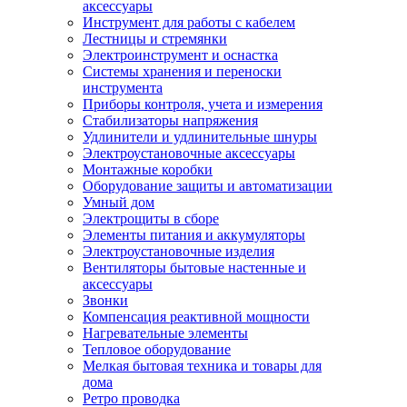
аксессуары
Инструмент для работы с кабелем
Лестницы и стремянки
Электроинструмент и оснастка
Системы хранения и переноски
инструмента
Приборы контроля, учета и измерения
Стабилизаторы напряжения
Удлинители и удлинительные шнуры
Электроустановочные аксессуары
Монтажные коробки
Оборудование защиты и автоматизации
Умный дом
Электрощиты в сборе
Элементы питания и аккумуляторы
Электроустановочные изделия
Вентиляторы бытовые настенные и
аксессуары
Звонки
Компенсация реактивной мощности
Нагревательные элементы
Тепловое оборудование
Мелкая бытовая техника и товары для
дома
Ретро проводка