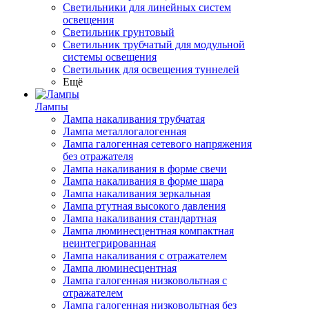
Светильники для линейных систем
освещения
Светильник грунтовый
Светильник трубчатый для модульной
системы освещения
Светильник для освещения туннелей
Ещё
Лампы
Лампа накаливания трубчатая
Лампа металлогалогенная
Лампа галогенная сетевого напряжения
без отражателя
Лампа накаливания в форме свечи
Лампа накаливания в форме шара
Лампа накаливания зеркальная
Лампа ртутная высокого давления
Лампа накаливания стандартная
Лампа люминесцентная компактная
неинтегрированная
Лампа накаливания с отражателем
Лампа люминесцентная
Лампа галогенная низковольтная с
отражателем
Лампа галогенная низковольтная без