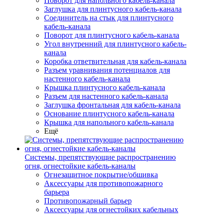
Поворот для напольного кабель-канала
Заглушка для плинтусного кабель-канала
Соединитель на стык для плинтусного
кабель-канала
Поворот для плинтусного кабель-канала
Угол внутренний для плинтусного кабель-
канала
Коробка ответвительная для кабель-канала
Разъем уравнивания потенциалов для
настенного кабель-канала
Крышка плинтусного кабель-канала
Разъем для настенного кабель-канала
Заглушка фронтальная для кабель-канала
Основание плинтусного кабель-канала
Крышка для напольного кабель-канала
Ещё
Системы, препятствующие распространению
огня, огнестойкие кабель-каналы
Огнезащитное покрытие/обшивка
Аксессуары для противопожарного
барьера
Противопожарный барьер
Аксессуары для огнестойких кабельных