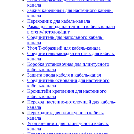
канала
Зажим кабельный для настенного кабель-
канала
Переходник для кабель-канала
Рамка для ввода настенного кабель-канала
в стену/потолок/щит
Соединитель для напольного кабель-
канала
Угол Т-образный для кабель-канала
Соединитель/накладка на стык для кабель-
канала
Коробка установочная для плинтусного
кабель-канала
Защита ввода кабеля в кабель-канал
Соединитель основания для настенного
кабель-канала
Кронштейн крепления для настенного
кабель-канала
Переход настенно-потолочный для кабель-
канала
Переходник для плинтусного кабель-
канала
Угол внешний для плинтусного кабель-
канала