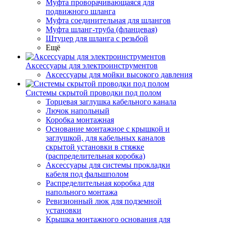
Муфта проворачивающаяся для
подвижного шланга
Муфта соединительная для шлангов
Муфта шланг-труба (фланцевая)
Штуцер для шланга с резьбой
Ещё
Аксессуары для электроинструментов
Аксессуары для мойки высокого давления
Системы скрытой проводки под полом
Торцевая заглушка кабельного канала
Лючок напольный
Коробка монтажная
Основание монтажное с крышкой и
заглушкой, для кабельных каналов
скрытой установки в стяжке
(распределительная коробка)
Аксессуары для системы прокладки
кабеля под фальшполом
Распределительная коробка для
напольного монтажа
Ревизионный люк для подземной
установки
Крышка монтажного основания для