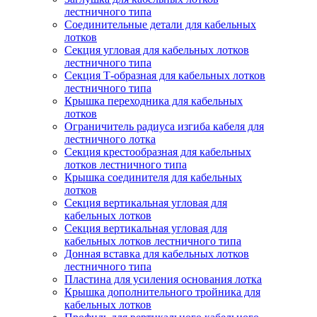
лестничного типа
Соединительные детали для кабельных
лотков
Секция угловая для кабельных лотков
лестничного типа
Секция Т-образная для кабельных лотков
лестничного типа
Крышка переходника для кабельных
лотков
Ограничитель радиуса изгиба кабеля для
лестничного лотка
Секция крестообразная для кабельных
лотков лестничного типа
Крышка соединителя для кабельных
лотков
Секция вертикальная угловая для
кабельных лотков
Секция вертикальная угловая для
кабельных лотков лестничного типа
Донная вставка для кабельных лотков
лестничного типа
Пластина для усиления основания лотка
Крышка дополнительного тройника для
кабельных лотков