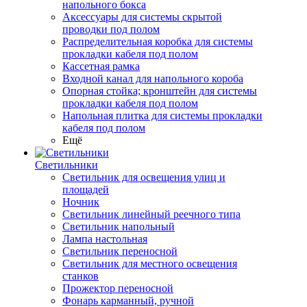
напольного бокса
Аксессуары для системы скрытой
проводки под полом
Распределительная коробка для системы
прокладки кабеля под полом
Кассетная рамка
Входной канал для напольного короба
Опорная стойка; кронштейн для системы
прокладки кабеля под полом
Напольная плитка для системы прокладки
кабеля под полом
Ещё
Светильники
Светильник для освещения улиц и
площадей
Ночник
Светильник линейный реечного типа
Светильник напольный
Лампа настольная
Светильник переносной
Светильник для местного освещения
станков
Прожектор переносной
Фонарь карманный, ручной