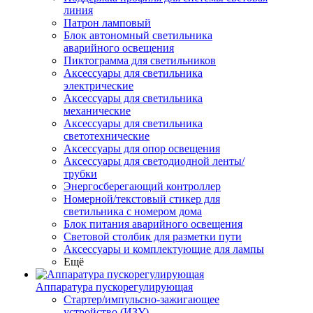
линия
Патрон ламповый
Блок автономный светильника
аварийного освещения
Пиктограмма для светильников
Аксессуары для светильника
электрические
Аксессуары для светильника
механические
Аксессуары для светильника
светотехнические
Аксессуары для опор освещения
Аксессуары для светодиодной ленты/
трубки
Энергосберегающий контроллер
Номерной/текстовый стикер для
светильника с номером дома
Блок питания аварийного освещения
Световой столбик для разметки пути
Аксессуары и комплектующие для лампы
Ещё
Аппаратура пускорегулирующая
Стартер/импульсно-зажигающее
устройство (ИЗУ)