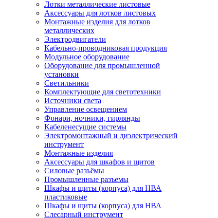
Лотки металлические листовые
Аксессуары для лотков листовых
Монтажные изделия для лотков
металлических
Электродвигатели
Кабельно-проводниковая продукция
Модульное оборудование
Оборудование для промышленной
установки
Светильники
Комплектующие для светотехники
Источники света
Управление освещением
Фонари, ночники, гирлянды
Кабеленесущие системы
Электромонтажный и диэлектрический
инструмент
Монтажные изделия
Аксессуары для шкафов и щитов
Силовые разъёмы
Промышленные разъемы
Шкафы и щиты (корпуса) для НВА
пластиковые
Шкафы и щиты (корпуса) для НВА
Слесарный инструмент