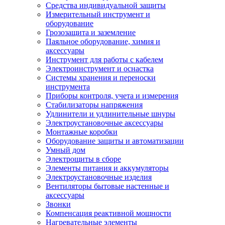
Средства индивидуальной защиты
Измерительный инструмент и
оборудование
Грозозащита и заземление
Паяльное оборудование, химия и
аксессуары
Инструмент для работы с кабелем
Электроинструмент и оснастка
Системы хранения и переноски
инструмента
Приборы контроля, учета и измерения
Стабилизаторы напряжения
Удлинители и удлинительные шнуры
Электроустановочные аксессуары
Монтажные коробки
Оборудование защиты и автоматизации
Умный дом
Электрощиты в сборе
Элементы питания и аккумуляторы
Электроустановочные изделия
Вентиляторы бытовые настенные и
аксессуары
Звонки
Компенсация реактивной мощности
Нагревательные элементы