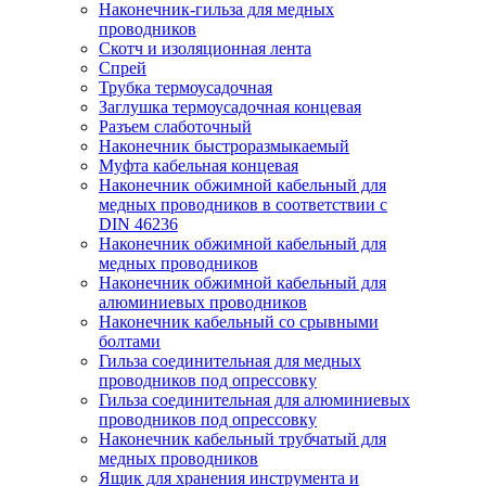
Наконечник-гильза для медных
проводников
Скотч и изоляционная лента
Спрей
Трубка термоусадочная
Заглушка термоусадочная концевая
Разъем слаботочный
Наконечник быстроразмыкаемый
Муфта кабельная концевая
Наконечник обжимной кабельный для
медных проводников в соответствии с
DIN 46236
Наконечник обжимной кабельный для
медных проводников
Наконечник обжимной кабельный для
алюминиевых проводников
Наконечник кабельный со срывными
болтами
Гильза соединительная для медных
проводников под опрессовку
Гильза соединительная для алюминиевых
проводников под опрессовку
Наконечник кабельный трубчатый для
медных проводников
Ящик для хранения инструмента и