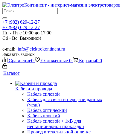
+7 (982) 629-12-27
+7 (982) 629-12-27
Пн - Пт с 10:00 до 17:00
Сб - Вс: Выходной
e-mail:
info@elektrokontinent.ru
Заказать звонок
Сравнение
0
Отложенные
0
Корзина
0
0
Каталог
Кабели и провода
Кабель силовой
Кабель для связи и передачи данных
(медь)
Кабель оптический
Кабель плоский
Кабель силовой < 1кВ для
нестационарной прокладки
Провод в текстильной оплетке