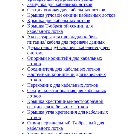
Заглушка для кабельных лотков
Секция угловая для кабельных лотков
Крышка угловой секции кабельных лотков
Крышка для кабельных лотков
Крышка Т-образной секции для
кабельного лотка
Аксессуары для прокладки кабеля
питания/ кабеля для передачи данных
Держатель трубы/кабеля кабеленесущей
системы
Опорный кронштейн для кабельных
лотков
Соединитель для кабельных лотков
Настенный кронштейн для кабельных
лотков
Переходник для кабельных лотков
Секция крестообразная для кабельных
лотков
Крышка крестовины/крестообразной
секции для кабельных лотков
Крышка угла крепления для кабельных
лотков
Отвод вертикальный Т-образный для
кабельного лотка
Заглушка для кабельных лотков