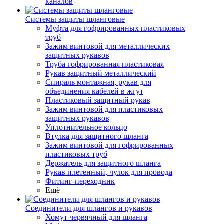
каналов
Системы защиты шланговые
Муфта для гофрированных пластиковых
труб
Зажим винтовой для металлических
защитных рукавов
Труба гофрированная пластиковая
Рукав защитный металлический
Спираль монтажная, рукав для
объединения кабелей в жгут
Пластиковый защитный рукав
Зажим винтовой для пластиковых
защитных рукавов
Уплотнительное кольцо
Втулка для защитного шланга
Зажим винтовой для гофрированных
пластиковых труб
Держатель для защитного шланга
Рукав плетенный, чулок для провода
Фитинг-переходник
Ещё
Соединители для шлангов и рукавов
Хомут червячный для шланга