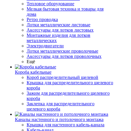
Тепловое оборудование
Мелкая бытовая техника и товары для
дома
Ретро проводка
Лотки металлические листовые
Аксессуары для лотков листовых
Монтажные изделия для лотков
металлических
Электродвигатели
Лотки металлические проволочные
Аксессуары для лотков проволочных
Ещё
Короба кабельные
Короб распределительный щелевой
Крышка для распределительного щелевого
короба
Зажим для распределительного щелевого
короба
Заклепка для распределительного
щелевого короба
Каналы настенного и потолочного монтажа
Крышка для настенного кабель-канала
Кабель-канал