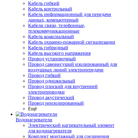
Кабель гибкий
Кабель контрольный
Кабель информационный для передачи
данных, компьютерный
Кабели связи, телефонные,
телекоммуникационные
Кабель коаксиальный
Кабель охранно-пожарной сигнализации
Кабель гибридный
Кабель высокого напряжения
Провод установочный
Провод самонесущий изолированный для
воздушных линий электропередачи
Провод гибкий
Провод одножильный
Провод плоский для внутренней
электропроводки
Провод акустический
Провод неизолированный
Ещё
Водонагреватели
Электрический нагревательный элемент
для водонагревателя
Комплект монтажный для соединения