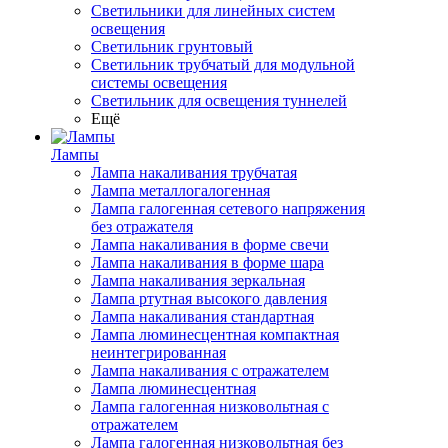
Светильники для линейных систем
освещения
Светильник грунтовый
Светильник трубчатый для модульной
системы освещения
Светильник для освещения туннелей
Ещё
Лампы
Лампа накаливания трубчатая
Лампа металлогалогенная
Лампа галогенная сетевого напряжения
без отражателя
Лампа накаливания в форме свечи
Лампа накаливания в форме шара
Лампа накаливания зеркальная
Лампа ртутная высокого давления
Лампа накаливания стандартная
Лампа люминесцентная компактная
неинтегрированная
Лампа накаливания с отражателем
Лампа люминесцентная
Лампа галогенная низковольтная с
отражателем
Лампа галогенная низковольтная без