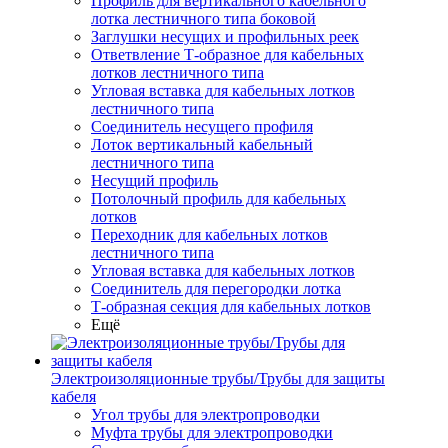
Профиль для вертикального кабельного
лотка лестничного типа боковой
Заглушки несущих и профильных реек
Ответвление Т-образное для кабельных
лотков лестничного типа
Угловая вставка для кабельных лотков
лестничного типа
Соединитель несущего профиля
Лоток вертикальный кабельный
лестничного типа
Несущий профиль
Потолочный профиль для кабельных
лотков
Переходник для кабельных лотков
лестничного типа
Угловая вставка для кабельных лотков
Соединитель для перегородки лотка
Т-образная секция для кабельных лотков
Ещё
Электроизоляционные трубы/Трубы для защиты
кабеля
Угол трубы для электропроводки
Муфта трубы для электропроводки