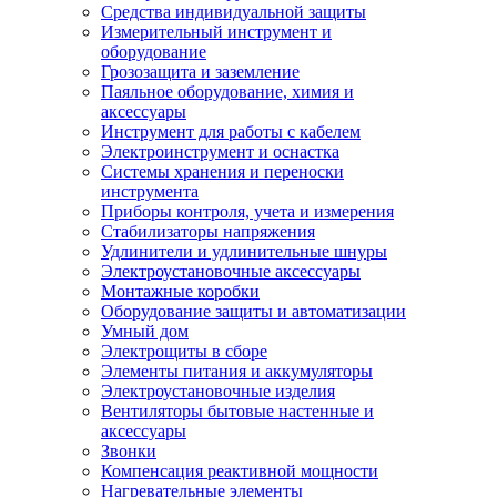
Средства индивидуальной защиты
Измерительный инструмент и
оборудование
Грозозащита и заземление
Паяльное оборудование, химия и
аксессуары
Инструмент для работы с кабелем
Электроинструмент и оснастка
Системы хранения и переноски
инструмента
Приборы контроля, учета и измерения
Стабилизаторы напряжения
Удлинители и удлинительные шнуры
Электроустановочные аксессуары
Монтажные коробки
Оборудование защиты и автоматизации
Умный дом
Электрощиты в сборе
Элементы питания и аккумуляторы
Электроустановочные изделия
Вентиляторы бытовые настенные и
аксессуары
Звонки
Компенсация реактивной мощности
Нагревательные элементы