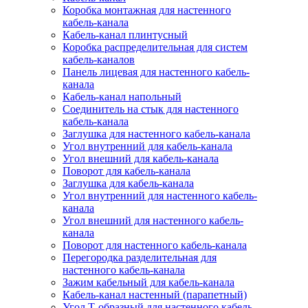
Коробка монтажная для настенного
кабель-канала
Кабель-канал плинтусный
Коробка распределительная для систем
кабель-каналов
Панель лицевая для настенного кабель-
канала
Кабель-канал напольный
Соединитель на стык для настенного
кабель-канала
Заглушка для настенного кабель-канала
Угол внутренний для кабель-канала
Угол внешний для кабель-канала
Поворот для кабель-канала
Заглушка для кабель-канала
Угол внутренний для настенного кабель-
канала
Угол внешний для настенного кабель-
канала
Поворот для настенного кабель-канала
Перегородка разделительная для
настенного кабель-канала
Зажим кабельный для кабель-канала
Кабель-канал настенный (парапетный)
Угол Т-образный для настенного кабель-