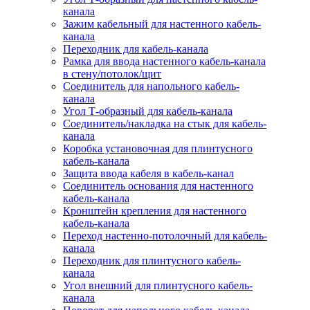
канала
Зажим кабельный для настенного кабель-
канала
Переходник для кабель-канала
Рамка для ввода настенного кабель-канала
в стену/потолок/щит
Соединитель для напольного кабель-
канала
Угол Т-образный для кабель-канала
Соединитель/накладка на стык для кабель-
канала
Коробка установочная для плинтусного
кабель-канала
Защита ввода кабеля в кабель-канал
Соединитель основания для настенного
кабель-канала
Кронштейн крепления для настенного
кабель-канала
Переход настенно-потолочный для кабель-
канала
Переходник для плинтусного кабель-
канала
Угол внешний для плинтусного кабель-
канала