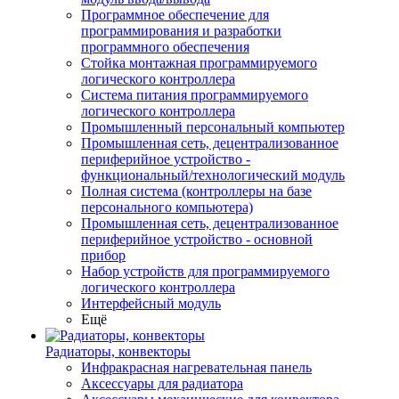
Программное обеспечение для
программирования и разработки
программного обеспечения
Стойка монтажная программируемого
логического контроллера
Система питания программируемого
логического контроллера
Промышленный персональный компьютер
Промышленная сеть, децентрализованное
периферийное устройство -
функциональный/технологический модуль
Полная система (контроллеры на базе
персонального компьютера)
Промышленная сеть, децентрализованное
периферийное устройство - основной
прибор
Набор устройств для программируемого
логического контроллера
Интерфейсный модуль
Ещё
Радиаторы, конвекторы
Инфракрасная нагревательная панель
Аксессуары для радиатора