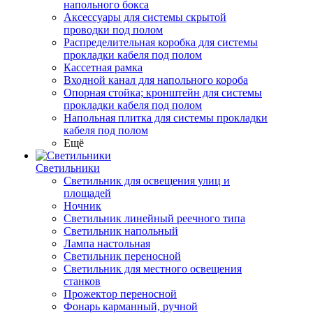
напольного бокса
Аксессуары для системы скрытой
проводки под полом
Распределительная коробка для системы
прокладки кабеля под полом
Кассетная рамка
Входной канал для напольного короба
Опорная стойка; кронштейн для системы
прокладки кабеля под полом
Напольная плитка для системы прокладки
кабеля под полом
Ещё
Светильники
Светильник для освещения улиц и
площадей
Ночник
Светильник линейный реечного типа
Светильник напольный
Лампа настольная
Светильник переносной
Светильник для местного освещения
станков
Прожектор переносной
Фонарь карманный, ручной