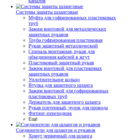
каналов
Системы защиты шланговые
Муфта для гофрированных пластиковых
труб
Зажим винтовой для металлических
защитных рукавов
Труба гофрированная пластиковая
Рукав защитный металлический
Спираль монтажная, рукав для
объединения кабелей в жгут
Пластиковый защитный рукав
Зажим винтовой для пластиковых
защитных рукавов
Уплотнительное кольцо
Втулка для защитного шланга
Зажим винтовой для гофрированных
пластиковых труб
Держатель для защитного шланга
Рукав плетенный, чулок для провода
Фитинг-переходник
Ещё
Соединители для шлангов и рукавов
Хомут червячный для шланга