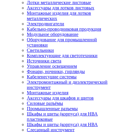
Лотки металлические листовые
Аксессуары для лотков листовых
Монтажные изделия для лотков
металлических
Электродвигатели
Кабельно-проводниковая продукция
Модульное оборудование
Оборудование для промышленной
установки
Светильники
Комплектующие для светотехники
Источники света
Управление освещением
Фонари, ночники, гирлянды
Кабеленесущие системы
Электромонтажный и диэлектрический
инструмент
Монтажные изделия
Аксессуары для шкафов и щитов
Силовые разъёмы
Промышленные разъемы
Шкафы и щиты (корпуса) для НВА
пластиковые
Шкафы и щиты (корпуса) для НВА
Слесарный инструмент