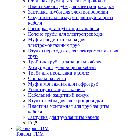
Стальная труба для электропроводки
Пластиковая труба для электропроводки
Заглушка трубы для электропроводки
Соединительная муфта для труб защиты
кабеля
Распорка для труб защиты кабеля
Колено трубы для электропроводки
Муфта соединительная для
электромонтажных труб
Втулка переходная для электромонтажных
труб
Тройник трубы для защиты кабеля
Хомут для трубы защиты кабеля
Труба для прокладки в земле
Сигнальная лента
Муфта монтажная для гофротруб
Угол трубы защиты кабеля
Кабельный защитный кожух
Втулка трубы для электропроводки
Пластина монтажная для труб защиты
кабеля
Заглушка для труб защиты кабеля
Ещё
Товары TDM