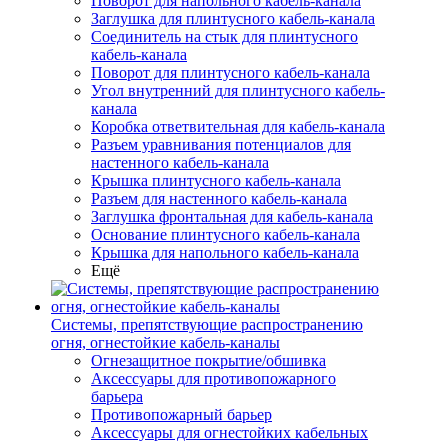
Поворот для напольного кабель-канала
Заглушка для плинтусного кабель-канала
Соединитель на стык для плинтусного
кабель-канала
Поворот для плинтусного кабель-канала
Угол внутренний для плинтусного кабель-
канала
Коробка ответвительная для кабель-канала
Разъем уравнивания потенциалов для
настенного кабель-канала
Крышка плинтусного кабель-канала
Разъем для настенного кабель-канала
Заглушка фронтальная для кабель-канала
Основание плинтусного кабель-канала
Крышка для напольного кабель-канала
Ещё
Системы, препятствующие распространению
огня, огнестойкие кабель-каналы
Огнезащитное покрытие/обшивка
Аксессуары для противопожарного
барьера
Противопожарный барьер
Аксессуары для огнестойких кабельных