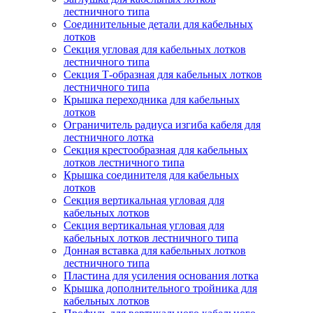
лестничного типа
Соединительные детали для кабельных
лотков
Секция угловая для кабельных лотков
лестничного типа
Секция Т-образная для кабельных лотков
лестничного типа
Крышка переходника для кабельных
лотков
Ограничитель радиуса изгиба кабеля для
лестничного лотка
Секция крестообразная для кабельных
лотков лестничного типа
Крышка соединителя для кабельных
лотков
Секция вертикальная угловая для
кабельных лотков
Секция вертикальная угловая для
кабельных лотков лестничного типа
Донная вставка для кабельных лотков
лестничного типа
Пластина для усиления основания лотка
Крышка дополнительного тройника для
кабельных лотков