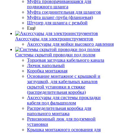
Муфта проворачивающаяся для
подвижного шланга
Муфта соединительная для шлангов
Муфта шланг-труба (фланцевая)
Штуцер для шланга с резьбой
Ещё
Аксессуары для электроинструментов
Аксессуары для мойки высокого давления
Системы скрытой проводки под полом
Торцевая заглушка кабельного канала
Лючок напольный
Коробка монтажная
Основание монтажное с крышкой и
заглушкой, для кабельных каналов
скрытой установки в стяжке
(распределительная коробка)
Аксессуары для системы прокладки
кабеля под фальшполом
Распределительная коробка для
напольного монтажа
Ревизионный люк для подземной
установки
Крышка монтажного основания для