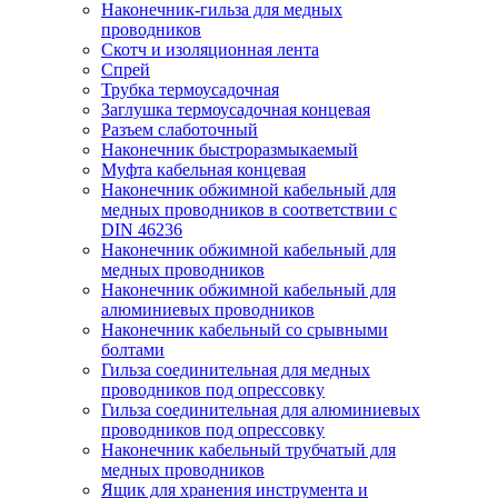
Наконечник-гильза для медных
проводников
Скотч и изоляционная лента
Спрей
Трубка термоусадочная
Заглушка термоусадочная концевая
Разъем слаботочный
Наконечник быстроразмыкаемый
Муфта кабельная концевая
Наконечник обжимной кабельный для
медных проводников в соответствии с
DIN 46236
Наконечник обжимной кабельный для
медных проводников
Наконечник обжимной кабельный для
алюминиевых проводников
Наконечник кабельный со срывными
болтами
Гильза соединительная для медных
проводников под опрессовку
Гильза соединительная для алюминиевых
проводников под опрессовку
Наконечник кабельный трубчатый для
медных проводников
Ящик для хранения инструмента и