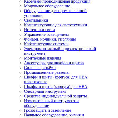
Кабельно-проводниковая продукция
Модульное оборудование
Оборудование для промышленной
установки
Светильники
Комплектующие для светотехники
Источники света
Управление освещением
Фонари, ночники, гирлянды
Кабеленесущие системы
Электромонтажный и диэлектрический
инструмент
Монтажные изделия
Аксессуары для шкафов и щитов
Силовые разъёмы
Промышленные разъемы
Шкафы и щиты (корпуса) для НВА
пластиковые
Шкафы и щиты (корпуса) для НВА
Слесарный инструмент
Средства индивидуальной защиты
Измерительный инструмент и
оборудование
Грозозащита и заземление
Паяльное оборудование, химия и