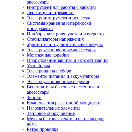
аксессуары
Инструмент для работы с кабелем
Лестницы и стремянки
Электроинструмент и оснастка
Системы хранения и переноски
инструмента
Приборы контроля, учета и измерения
Стабилизаторы напряжения
Удлинители и удлинительные шнуры
Электроустановочные аксессуары
Монтажные коробки
Оборудование защиты и автоматизации
Умный дом
Электрощиты в сборе
Элементы питания и аккумуляторы
Электроустановочные изделия
Вентиляторы бытовые настенные и
аксессуары
Звонки
Компенсация реактивной мощности
Нагревательные элементы
Тепловое оборудование
Мелкая бытовая техника и товары для
дома
Ретро проводка