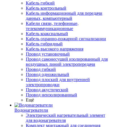
Кабель гибкий
Кабель контрольный
Кабель информационный для передачи
данных, компьютерный
Кабели связи, телефонные,
телекоммуникационные
Кабель коаксиальный
Кабель охранно-пожарной сигнализации
Кабель гибридный
Кабель высокого напряжения
Провод установочный
Провод самонесущий изолированный для
воздушных линий электропередачи
Провод гибкий
Провод одножильный
Провод плоский для внутренней
электропроводки
Провод акустический
Провод неизолированный
Ещё
Водонагреватели
Электрический нагревательный элемент
для водонагревателя
Комплект монтажный для соединения