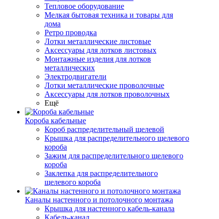
Тепловое оборудование
Мелкая бытовая техника и товары для
дома
Ретро проводка
Лотки металлические листовые
Аксессуары для лотков листовых
Монтажные изделия для лотков
металлических
Электродвигатели
Лотки металлические проволочные
Аксессуары для лотков проволочных
Ещё
Короба кабельные
Короб распределительный щелевой
Крышка для распределительного щелевого
короба
Зажим для распределительного щелевого
короба
Заклепка для распределительного
щелевого короба
Каналы настенного и потолочного монтажа
Крышка для настенного кабель-канала
Кабель-канал