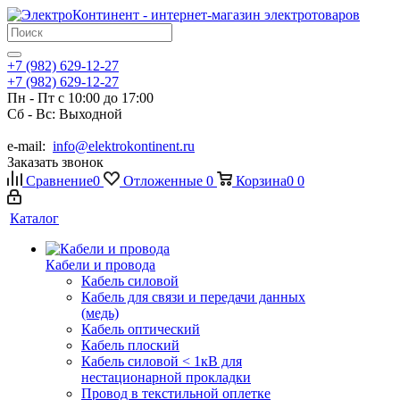
+7 (982) 629-12-27
+7 (982) 629-12-27
Пн - Пт с 10:00 до 17:00
Сб - Вс: Выходной
e-mail:
info@elektrokontinent.ru
Заказать звонок
Сравнение
0
Отложенные
0
Корзина
0
0
Каталог
Кабели и провода
Кабель силовой
Кабель для связи и передачи данных
(медь)
Кабель оптический
Кабель плоский
Кабель силовой < 1кВ для
нестационарной прокладки
Провод в текстильной оплетке