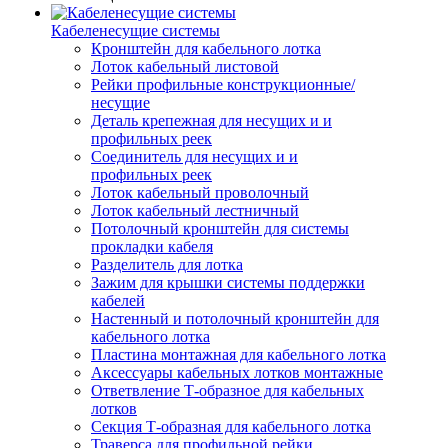
Кабеленесущие системы
Кронштейн для кабельного лотка
Лоток кабельный листовой
Рейки профильные конструкционные/
несущие
Деталь крепежная для несущих и и
профильных реек
Соединитель для несущих и и
профильных реек
Лоток кабельный проволочный
Лоток кабельный лестничный
Потолочный кронштейн для системы
прокладки кабеля
Разделитель для лотка
Зажим для крышки системы поддержки
кабелей
Настенный и потолочный кронштейн для
кабельного лотка
Пластина монтажная для кабельного лотка
Аксессуары кабельных лотков монтажные
Ответвление Т-образное для кабельных
лотков
Секция Т-образная для кабельного лотка
Траверса для профильной рейки