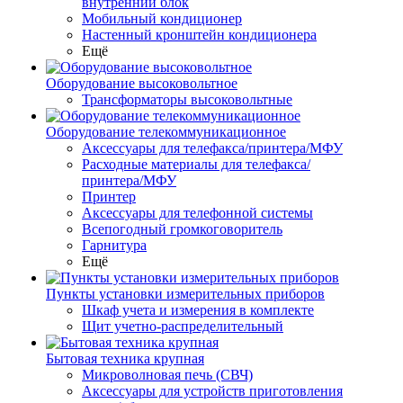
внутренний блок
Мобильный кондиционер
Настенный кронштейн кондиционера
Ещё
Оборудование высоковольтное
Трансформаторы высоковольтные
Оборудование телекоммуникационное
Аксессуары для телефакса/принтера/МФУ
Расходные материалы для телефакса/
принтера/МФУ
Принтер
Аксессуары для телефонной системы
Всепогодный громкоговоритель
Гарнитура
Ещё
Пункты установки измерительных приборов
Шкаф учета и измерения в комплекте
Щит учетно-распределительный
Бытовая техника крупная
Микроволновая печь (СВЧ)
Аксессуары для устройств приготовления