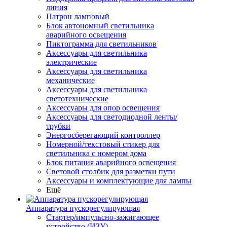
линия
Патрон ламповый
Блок автономный светильника
аварийного освещения
Пиктограмма для светильников
Аксессуары для светильника
электрические
Аксессуары для светильника
механические
Аксессуары для светильника
светотехнические
Аксессуары для опор освещения
Аксессуары для светодиодной ленты/
трубки
Энергосберегающий контроллер
Номерной/текстовый стикер для
светильника с номером дома
Блок питания аварийного освещения
Световой столбик для разметки пути
Аксессуары и комплектующие для лампы
Ещё
Аппаратура пускорегулирующая
Стартер/импульсно-зажигающее
устройство (ИЗУ)