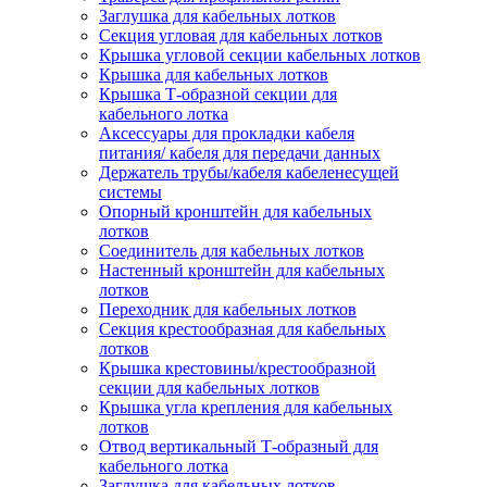
Заглушка для кабельных лотков
Секция угловая для кабельных лотков
Крышка угловой секции кабельных лотков
Крышка для кабельных лотков
Крышка Т-образной секции для
кабельного лотка
Аксессуары для прокладки кабеля
питания/ кабеля для передачи данных
Держатель трубы/кабеля кабеленесущей
системы
Опорный кронштейн для кабельных
лотков
Соединитель для кабельных лотков
Настенный кронштейн для кабельных
лотков
Переходник для кабельных лотков
Секция крестообразная для кабельных
лотков
Крышка крестовины/крестообразной
секции для кабельных лотков
Крышка угла крепления для кабельных
лотков
Отвод вертикальный Т-образный для
кабельного лотка
Заглушка для кабельных лотков