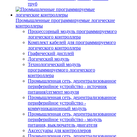
труб
Промышленные программируемые логические
контроллеры
Процессорный модуль программируемого
логического контроллера
Комплект кабелей для программируемого
логического контроллера
Графический дисплей
Логический модуль
Технологический модуль
программируемого логического
контроллера
Промышленная сеть, децентрализованное
периферийное устройство - источник
питания/сегмент модуля
Промышленная сеть, децентрализованное
периферийное устройство -
коммуникационный модуль
Промышленная сеть, децентрализованное
периферийное устройство - модуль
питания, выключатель двигателя
Аксессуары для контроллеров
Промышленная сеть, децентрализованное