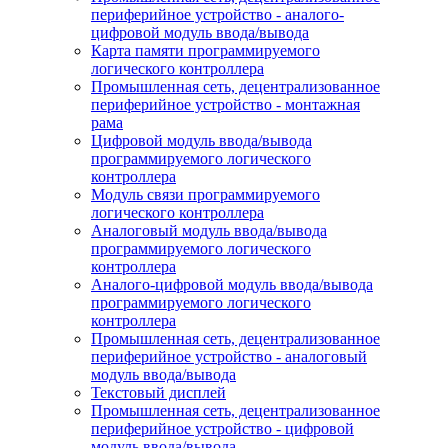
периферийное устройство - аналого-
цифровой модуль ввода/вывода
Карта памяти программируемого
логического контроллера
Промышленная сеть, децентрализованное
периферийное устройство - монтажная
рама
Цифровой модуль ввода/вывода
программируемого логического
контроллера
Модуль связи программируемого
логического контроллера
Аналоговый модуль ввода/вывода
программируемого логического
контроллера
Аналого-цифровой модуль ввода/вывода
программируемого логического
контроллера
Промышленная сеть, децентрализованное
периферийное устройство - аналоговый
модуль ввода/вывода
Текстовый дисплей
Промышленная сеть, децентрализованное
периферийное устройство - цифровой
модуль ввода/вывода