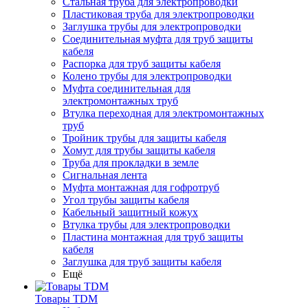
Стальная труба для электропроводки
Пластиковая труба для электропроводки
Заглушка трубы для электропроводки
Соединительная муфта для труб защиты
кабеля
Распорка для труб защиты кабеля
Колено трубы для электропроводки
Муфта соединительная для
электромонтажных труб
Втулка переходная для электромонтажных
труб
Тройник трубы для защиты кабеля
Хомут для трубы защиты кабеля
Труба для прокладки в земле
Сигнальная лента
Муфта монтажная для гофротруб
Угол трубы защиты кабеля
Кабельный защитный кожух
Втулка трубы для электропроводки
Пластина монтажная для труб защиты
кабеля
Заглушка для труб защиты кабеля
Ещё
Товары TDM