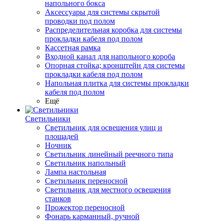
напольного бокса
Аксессуары для системы скрытой
проводки под полом
Распределительная коробка для системы
прокладки кабеля под полом
Кассетная рамка
Входной канал для напольного короба
Опорная стойка; кронштейн для системы
прокладки кабеля под полом
Напольная плитка для системы прокладки
кабеля под полом
Ещё
Светильники
Светильник для освещения улиц и
площадей
Ночник
Светильник линейный реечного типа
Светильник напольный
Лампа настольная
Светильник переносной
Светильник для местного освещения
станков
Прожектор переносной
Фонарь карманный, ручной