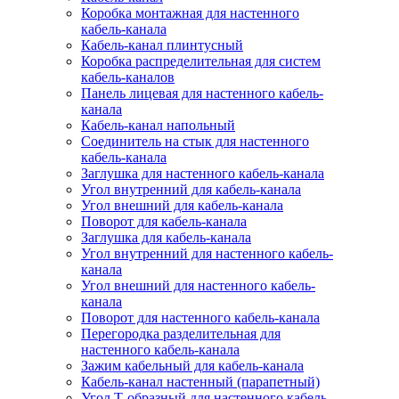
Коробка монтажная для настенного
кабель-канала
Кабель-канал плинтусный
Коробка распределительная для систем
кабель-каналов
Панель лицевая для настенного кабель-
канала
Кабель-канал напольный
Соединитель на стык для настенного
кабель-канала
Заглушка для настенного кабель-канала
Угол внутренний для кабель-канала
Угол внешний для кабель-канала
Поворот для кабель-канала
Заглушка для кабель-канала
Угол внутренний для настенного кабель-
канала
Угол внешний для настенного кабель-
канала
Поворот для настенного кабель-канала
Перегородка разделительная для
настенного кабель-канала
Зажим кабельный для кабель-канала
Кабель-канал настенный (парапетный)
Угол Т-образный для настенного кабель-