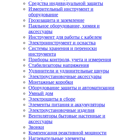
Средства индивидуальной защиты
Измерительный инструмент и
оборудование
Грозозащита и заземление
Паяльное оборудование, химия и
аксессуары
Инструмент для работы с кабелем
Электроинструмент и оснастка
Системы хранения и переноски
инструмента
Приборы контроля, учета и измерения
Стабилизаторы напряжения
Удлинители и удлинительные шнуры
Электроустановочные аксессуары
Монтажные коробки
Оборудование защиты и автоматизации
Умный дом
Электрощиты в сборе
Элементы питания и аккумуляторы
Электроустановочные изделия
Вентиляторы бытовые настенные и
аксессуары
Звонки
Компенсация реактивной мощности
Нагревательные элементы