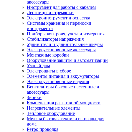
аксессуары
Инструмент для работы с кабелем
Лестницы и стремянки
Электроинструмент и оснастка
Системы хранения и переноски
инструмента
Приборы контроля, учета и измерения
Стабилизаторы напряжения
Удлинители и удлинительные шнуры
Электроустановочные аксессуары
Монтажные коробки
Оборудование защиты и автоматизации
Умный дом
Электрощиты в сборе
Элементы питания и аккумуляторы
Электроустановочные изделия
Вентиляторы бытовые настенные и
аксессуары
Звонки
Компенсация реактивной мощности
Нагревательные элементы
Тепловое оборудование
Мелкая бытовая техника и товары для
дома
Ретро проводка