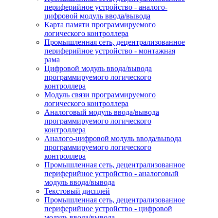
периферийное устройство - аналого-
цифровой модуль ввода/вывода
Карта памяти программируемого
логического контроллера
Промышленная сеть, децентрализованное
периферийное устройство - монтажная
рама
Цифровой модуль ввода/вывода
программируемого логического
контроллера
Модуль связи программируемого
логического контроллера
Аналоговый модуль ввода/вывода
программируемого логического
контроллера
Аналого-цифровой модуль ввода/вывода
программируемого логического
контроллера
Промышленная сеть, децентрализованное
периферийное устройство - аналоговый
модуль ввода/вывода
Текстовый дисплей
Промышленная сеть, децентрализованное
периферийное устройство - цифровой
модуль ввода/вывода