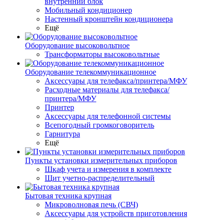
внутренний блок
Мобильный кондиционер
Настенный кронштейн кондиционера
Ещё
Оборудование высоковольтное
Трансформаторы высоковольтные
Оборудование телекоммуникационное
Аксессуары для телефакса/принтера/МФУ
Расходные материалы для телефакса/
принтера/МФУ
Принтер
Аксессуары для телефонной системы
Всепогодный громкоговоритель
Гарнитура
Ещё
Пункты установки измерительных приборов
Шкаф учета и измерения в комплекте
Щит учетно-распределительный
Бытовая техника крупная
Микроволновая печь (СВЧ)
Аксессуары для устройств приготовления