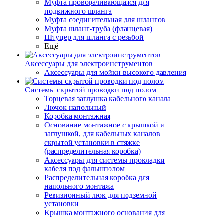
Муфта проворачивающаяся для
подвижного шланга
Муфта соединительная для шлангов
Муфта шланг-труба (фланцевая)
Штуцер для шланга с резьбой
Ещё
Аксессуары для электроинструментов
Аксессуары для мойки высокого давления
Системы скрытой проводки под полом
Торцевая заглушка кабельного канала
Лючок напольный
Коробка монтажная
Основание монтажное с крышкой и
заглушкой, для кабельных каналов
скрытой установки в стяжке
(распределительная коробка)
Аксессуары для системы прокладки
кабеля под фальшполом
Распределительная коробка для
напольного монтажа
Ревизионный люк для подземной
установки
Крышка монтажного основания для