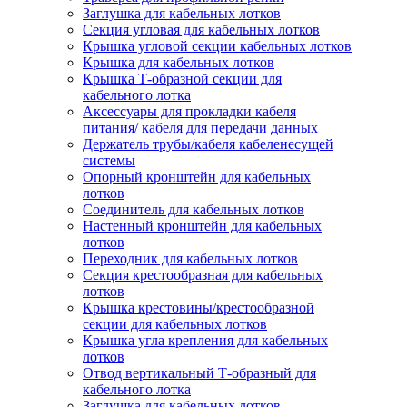
Заглушка для кабельных лотков
Секция угловая для кабельных лотков
Крышка угловой секции кабельных лотков
Крышка для кабельных лотков
Крышка Т-образной секции для
кабельного лотка
Аксессуары для прокладки кабеля
питания/ кабеля для передачи данных
Держатель трубы/кабеля кабеленесущей
системы
Опорный кронштейн для кабельных
лотков
Соединитель для кабельных лотков
Настенный кронштейн для кабельных
лотков
Переходник для кабельных лотков
Секция крестообразная для кабельных
лотков
Крышка крестовины/крестообразной
секции для кабельных лотков
Крышка угла крепления для кабельных
лотков
Отвод вертикальный Т-образный для
кабельного лотка
Заглушка для кабельных лотков