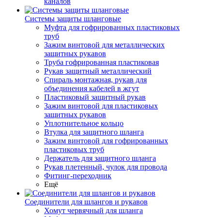
каналов
Системы защиты шланговые
Муфта для гофрированных пластиковых
труб
Зажим винтовой для металлических
защитных рукавов
Труба гофрированная пластиковая
Рукав защитный металлический
Спираль монтажная, рукав для
объединения кабелей в жгут
Пластиковый защитный рукав
Зажим винтовой для пластиковых
защитных рукавов
Уплотнительное кольцо
Втулка для защитного шланга
Зажим винтовой для гофрированных
пластиковых труб
Держатель для защитного шланга
Рукав плетенный, чулок для провода
Фитинг-переходник
Ещё
Соединители для шлангов и рукавов
Хомут червячный для шланга