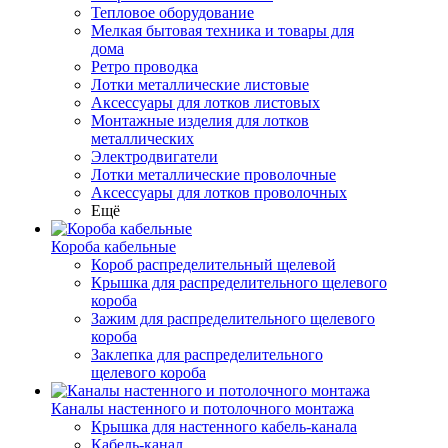
Тепловое оборудование
Мелкая бытовая техника и товары для
дома
Ретро проводка
Лотки металлические листовые
Аксессуары для лотков листовых
Монтажные изделия для лотков
металлических
Электродвигатели
Лотки металлические проволочные
Аксессуары для лотков проволочных
Ещё
Короба кабельные
Короб распределительный щелевой
Крышка для распределительного щелевого
короба
Зажим для распределительного щелевого
короба
Заклепка для распределительного
щелевого короба
Каналы настенного и потолочного монтажа
Крышка для настенного кабель-канала
Кабель-канал