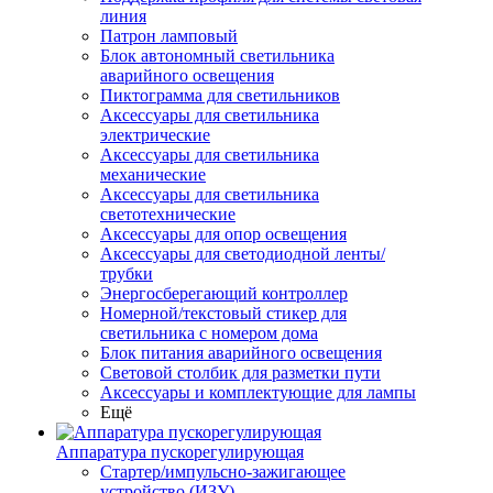
линия
Патрон ламповый
Блок автономный светильника
аварийного освещения
Пиктограмма для светильников
Аксессуары для светильника
электрические
Аксессуары для светильника
механические
Аксессуары для светильника
светотехнические
Аксессуары для опор освещения
Аксессуары для светодиодной ленты/
трубки
Энергосберегающий контроллер
Номерной/текстовый стикер для
светильника с номером дома
Блок питания аварийного освещения
Световой столбик для разметки пути
Аксессуары и комплектующие для лампы
Ещё
Аппаратура пускорегулирующая
Стартер/импульсно-зажигающее
устройство (ИЗУ)