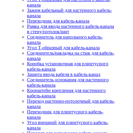
канала
Зажим кабельный для настенного кабель-
канала
Переходник для кабель-канала
Рамка для ввода настенного кабель-канала
в стену/потолок/щит
Соединитель для напольного кабель-
канала
Угол Т-образный для кабель-канала
Соединитель/накладка на стык для кабель-
канала
Коробка установочная для плинтусного
кабель-канала
Защита ввода кабеля в кабель-канал
Соединитель основания для настенного
кабель-канала
Кронштейн крепления для настенного
кабель-канала
Переход настенно-потолочный для кабель-
канала
Переходник для плинтусного кабель-
канала
Угол внешний для плинтусного кабель-
канала