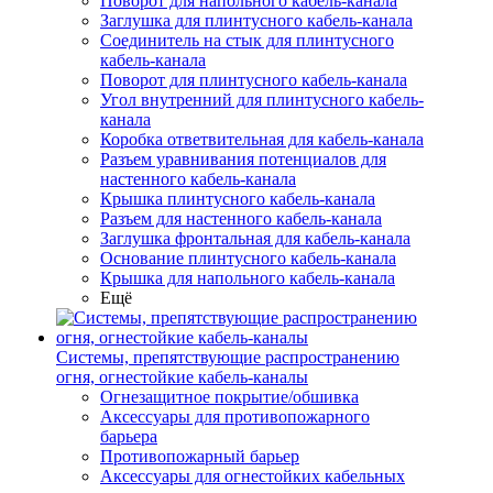
Поворот для напольного кабель-канала
Заглушка для плинтусного кабель-канала
Соединитель на стык для плинтусного
кабель-канала
Поворот для плинтусного кабель-канала
Угол внутренний для плинтусного кабель-
канала
Коробка ответвительная для кабель-канала
Разъем уравнивания потенциалов для
настенного кабель-канала
Крышка плинтусного кабель-канала
Разъем для настенного кабель-канала
Заглушка фронтальная для кабель-канала
Основание плинтусного кабель-канала
Крышка для напольного кабель-канала
Ещё
Системы, препятствующие распространению
огня, огнестойкие кабель-каналы
Огнезащитное покрытие/обшивка
Аксессуары для противопожарного
барьера
Противопожарный барьер
Аксессуары для огнестойких кабельных