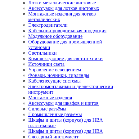
Лотки металлические листовые
Аксессуары для лотков листовых
Монтажные изделия для лотков
металлических
Электродвигатели
Кабельно-проводниковая продукция
Модульное оборудование
Оборудование для промышленной
установки
Светильники
Комплектующие для светотехники
Источники света
Управление освещением
Фонари, ночники, гирлянды
Кабеленесущие системы
Электромонтажный и диэлектрический
инструмент
Монтажные изделия
Аксессуары для шкафов и щитов
Силовые разъёмы
Промышленные разъемы
Шкафы и щиты (корпуса) для НВА
пластиковые
Шкафы и щиты (корпуса) для НВА
Слесарный инструмент