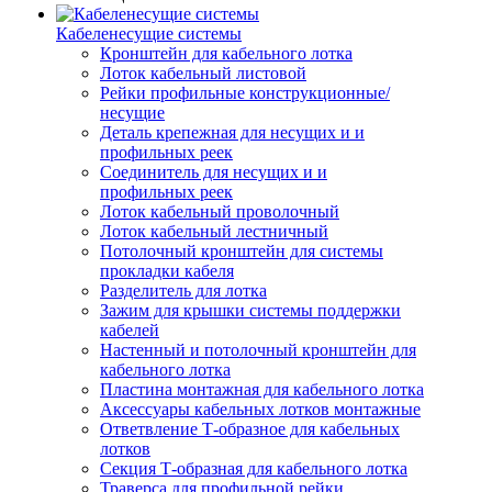
Кабеленесущие системы
Кронштейн для кабельного лотка
Лоток кабельный листовой
Рейки профильные конструкционные/
несущие
Деталь крепежная для несущих и и
профильных реек
Соединитель для несущих и и
профильных реек
Лоток кабельный проволочный
Лоток кабельный лестничный
Потолочный кронштейн для системы
прокладки кабеля
Разделитель для лотка
Зажим для крышки системы поддержки
кабелей
Настенный и потолочный кронштейн для
кабельного лотка
Пластина монтажная для кабельного лотка
Аксессуары кабельных лотков монтажные
Ответвление Т-образное для кабельных
лотков
Секция Т-образная для кабельного лотка
Траверса для профильной рейки