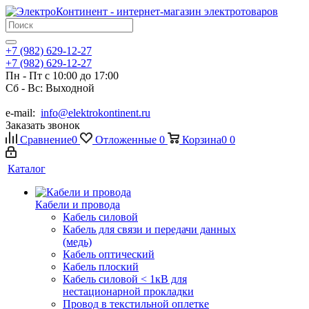
+7 (982) 629-12-27
+7 (982) 629-12-27
Пн - Пт с 10:00 до 17:00
Сб - Вс: Выходной
e-mail:
info@elektrokontinent.ru
Заказать звонок
Сравнение
0
Отложенные
0
Корзина
0
0
Каталог
Кабели и провода
Кабель силовой
Кабель для связи и передачи данных
(медь)
Кабель оптический
Кабель плоский
Кабель силовой < 1кВ для
нестационарной прокладки
Провод в текстильной оплетке