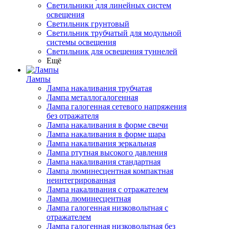
Светильники для линейных систем
освещения
Светильник грунтовый
Светильник трубчатый для модульной
системы освещения
Светильник для освещения туннелей
Ещё
Лампы
Лампа накаливания трубчатая
Лампа металлогалогенная
Лампа галогенная сетевого напряжения
без отражателя
Лампа накаливания в форме свечи
Лампа накаливания в форме шара
Лампа накаливания зеркальная
Лампа ртутная высокого давления
Лампа накаливания стандартная
Лампа люминесцентная компактная
неинтегрированная
Лампа накаливания с отражателем
Лампа люминесцентная
Лампа галогенная низковольтная с
отражателем
Лампа галогенная низковольтная без