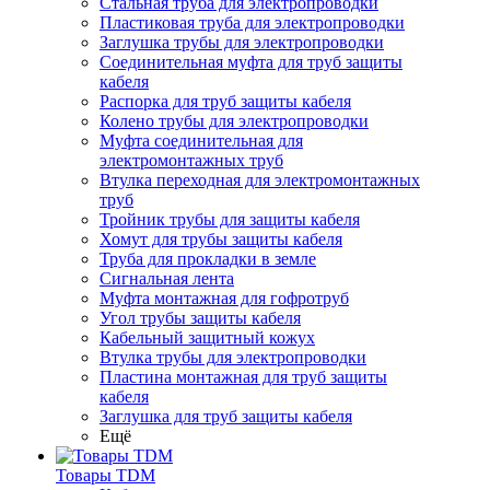
Стальная труба для электропроводки
Пластиковая труба для электропроводки
Заглушка трубы для электропроводки
Соединительная муфта для труб защиты
кабеля
Распорка для труб защиты кабеля
Колено трубы для электропроводки
Муфта соединительная для
электромонтажных труб
Втулка переходная для электромонтажных
труб
Тройник трубы для защиты кабеля
Хомут для трубы защиты кабеля
Труба для прокладки в земле
Сигнальная лента
Муфта монтажная для гофротруб
Угол трубы защиты кабеля
Кабельный защитный кожух
Втулка трубы для электропроводки
Пластина монтажная для труб защиты
кабеля
Заглушка для труб защиты кабеля
Ещё
Товары TDM