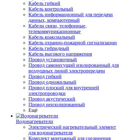
Кабель гибкий
Кабель контрольный
Кабель информационный для передачи
данных, компьютерный
Кабели связи, телефонные,
телекоммуникационные
Кабель коаксиальный
Кабель охранно-пожарной сигнализации
Кабель гибридный
Кабель высокого напряжения
Провод установочный
Провод самонесущий изолированный для
воздушных линий электропередачи
Провод гибкий
Провод одножильный
Провод плоский для внутренней
электропроводки
Провод акустический
Провод неизолированный
Ещё
Водонагреватели
Электрический нагревательный элемент
для водонагревателя
Комплект монтажный для соединения