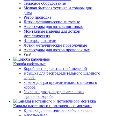
Тепловое оборудование
Мелкая бытовая техника и товары для
дома
Ретро проводка
Лотки металлические листовые
Аксессуары для лотков листовых
Монтажные изделия для лотков
металлических
Электродвигатели
Лотки металлические проволочные
Аксессуары для лотков проволочных
Ещё
Короба кабельные
Короб распределительный щелевой
Крышка для распределительного щелевого
короба
Зажим для распределительного щелевого
короба
Заклепка для распределительного
щелевого короба
Каналы настенного и потолочного монтажа
Крышка для настенного кабель-канала
Кабель-канал