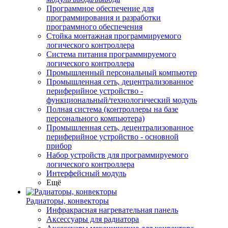
Программное обеспечение для
программирования и разработки
программного обеспечения
Стойка монтажная программируемого
логического контроллера
Система питания программируемого
логического контроллера
Промышленный персональный компьютер
Промышленная сеть, децентрализованное
периферийное устройство -
функциональный/технологический модуль
Полная система (контроллеры на базе
персонального компьютера)
Промышленная сеть, децентрализованное
периферийное устройство - основной
прибор
Набор устройств для программируемого
логического контроллера
Интерфейсный модуль
Ещё
Радиаторы, конвекторы
Инфракрасная нагревательная панель
Аксессуары для радиатора