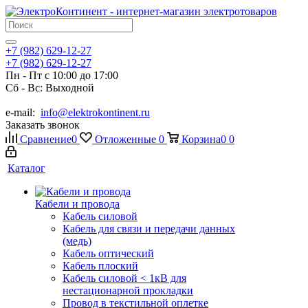
+7 (982) 629-12-27
+7 (982) 629-12-27
Пн - Пт с 10:00 до 17:00
Сб - Вс: Выходной
e-mail:
info@elektrokontinent.ru
Заказать звонок
Сравнение
0
Отложенные
0
Корзина
0
0
Каталог
Кабели и провода
Кабель силовой
Кабель для связи и передачи данных
(медь)
Кабель оптический
Кабель плоский
Кабель силовой < 1кВ для
нестационарной прокладки
Провод в текстильной оплетке