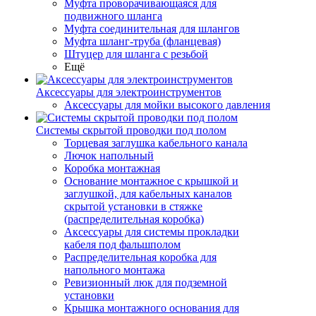
Муфта проворачивающаяся для
подвижного шланга
Муфта соединительная для шлангов
Муфта шланг-труба (фланцевая)
Штуцер для шланга с резьбой
Ещё
Аксессуары для электроинструментов
Аксессуары для мойки высокого давления
Системы скрытой проводки под полом
Торцевая заглушка кабельного канала
Лючок напольный
Коробка монтажная
Основание монтажное с крышкой и
заглушкой, для кабельных каналов
скрытой установки в стяжке
(распределительная коробка)
Аксессуары для системы прокладки
кабеля под фальшполом
Распределительная коробка для
напольного монтажа
Ревизионный люк для подземной
установки
Крышка монтажного основания для