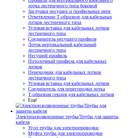
Профиль для вертикального кабельного
лотка лестничного типа боковой
Заглушки несущих и профильных реек
Ответвление Т-образное для кабельных
лотков лестничного типа
Угловая вставка для кабельных лотков
лестничного типа
Соединитель несущего профиля
Лоток вертикальный кабельный
лестничного типа
Несущий профиль
Потолочный профиль для кабельных
лотков
Переходник для кабельных лотков
лестничного типа
Угловая вставка для кабельных лотков
Соединитель для перегородки лотка
Т-образная секция для кабельных лотков
Ещё
Электроизоляционные трубы/Трубы для защиты
кабеля
Угол трубы для электропроводки
Муфта трубы для электропроводки