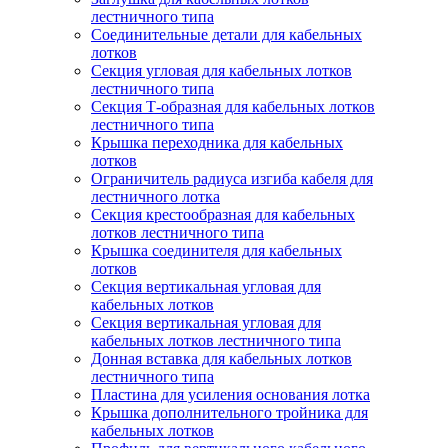
лестничного типа
Соединительные детали для кабельных
лотков
Секция угловая для кабельных лотков
лестничного типа
Секция Т-образная для кабельных лотков
лестничного типа
Крышка переходника для кабельных
лотков
Ограничитель радиуса изгиба кабеля для
лестничного лотка
Секция крестообразная для кабельных
лотков лестничного типа
Крышка соединителя для кабельных
лотков
Секция вертикальная угловая для
кабельных лотков
Секция вертикальная угловая для
кабельных лотков лестничного типа
Донная вставка для кабельных лотков
лестничного типа
Пластина для усиления основания лотка
Крышка дополнительного тройника для
кабельных лотков