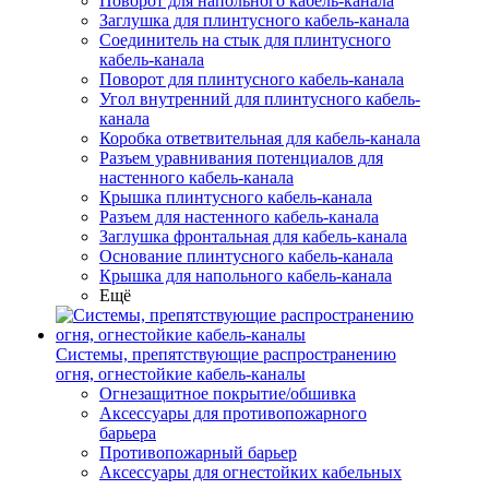
Поворот для напольного кабель-канала
Заглушка для плинтусного кабель-канала
Соединитель на стык для плинтусного
кабель-канала
Поворот для плинтусного кабель-канала
Угол внутренний для плинтусного кабель-
канала
Коробка ответвительная для кабель-канала
Разъем уравнивания потенциалов для
настенного кабель-канала
Крышка плинтусного кабель-канала
Разъем для настенного кабель-канала
Заглушка фронтальная для кабель-канала
Основание плинтусного кабель-канала
Крышка для напольного кабель-канала
Ещё
Системы, препятствующие распространению
огня, огнестойкие кабель-каналы
Огнезащитное покрытие/обшивка
Аксессуары для противопожарного
барьера
Противопожарный барьер
Аксессуары для огнестойких кабельных