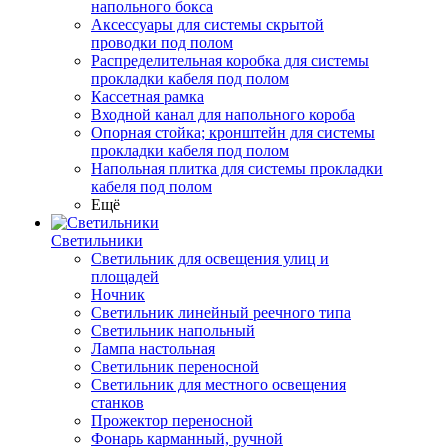
напольного бокса
Аксессуары для системы скрытой
проводки под полом
Распределительная коробка для системы
прокладки кабеля под полом
Кассетная рамка
Входной канал для напольного короба
Опорная стойка; кронштейн для системы
прокладки кабеля под полом
Напольная плитка для системы прокладки
кабеля под полом
Ещё
Светильники
Светильник для освещения улиц и
площадей
Ночник
Светильник линейный реечного типа
Светильник напольный
Лампа настольная
Светильник переносной
Светильник для местного освещения
станков
Прожектор переносной
Фонарь карманный, ручной