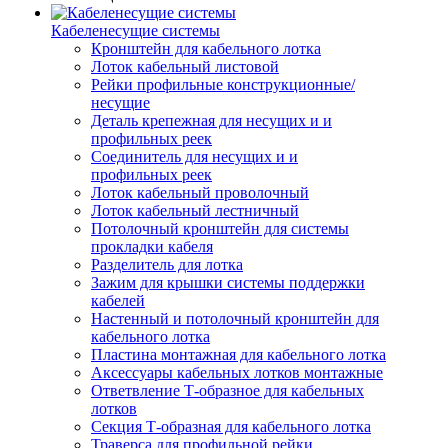
Кабеленесущие системы
Кронштейн для кабельного лотка
Лоток кабельный листовой
Рейки профильные конструкционные/
несущие
Деталь крепежная для несущих и и
профильных реек
Соединитель для несущих и и
профильных реек
Лоток кабельный проволочный
Лоток кабельный лестничный
Потолочный кронштейн для системы
прокладки кабеля
Разделитель для лотка
Зажим для крышки системы поддержки
кабелей
Настенный и потолочный кронштейн для
кабельного лотка
Пластина монтажная для кабельного лотка
Аксессуары кабельных лотков монтажные
Ответвление Т-образное для кабельных
лотков
Секция Т-образная для кабельного лотка
Траверса для профильной рейки