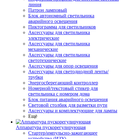
линия
Патрон ламповый
Блок автономный светильника
аварийного освещения
Пиктограмма для светильников
Аксессуары для светильника
электрические
Аксессуары для светильника
механические
Аксессуары для светильника
светотехнические
Аксессуары для опор освещения
Аксессуары для светодиодной ленты/
трубки
Энергосберегающий контроллер
Номерной/текстовый стикер для
светильника с номером дома
Блок питания аварийного освещения
Световой столбик для разметки пути
Аксессуары и комплектующие для лампы
Ещё
Аппаратура пускорегулирующая
Стартер/импульсно-зажигающее
устройство (ИЗУ)