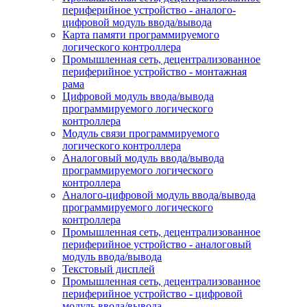
периферийное устройство - аналого-
цифровой модуль ввода/вывода
Карта памяти программируемого
логического контроллера
Промышленная сеть, децентрализованное
периферийное устройство - монтажная
рама
Цифровой модуль ввода/вывода
программируемого логического
контроллера
Модуль связи программируемого
логического контроллера
Аналоговый модуль ввода/вывода
программируемого логического
контроллера
Аналого-цифровой модуль ввода/вывода
программируемого логического
контроллера
Промышленная сеть, децентрализованное
периферийное устройство - аналоговый
модуль ввода/вывода
Текстовый дисплей
Промышленная сеть, децентрализованное
периферийное устройство - цифровой
модуль ввода/вывода