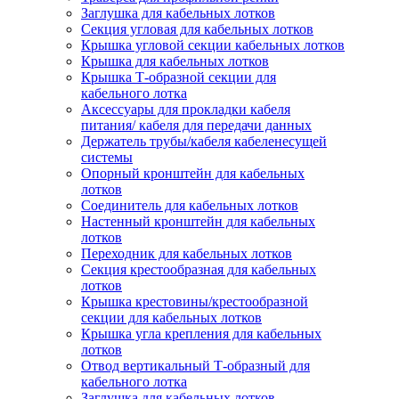
Заглушка для кабельных лотков
Секция угловая для кабельных лотков
Крышка угловой секции кабельных лотков
Крышка для кабельных лотков
Крышка Т-образной секции для
кабельного лотка
Аксессуары для прокладки кабеля
питания/ кабеля для передачи данных
Держатель трубы/кабеля кабеленесущей
системы
Опорный кронштейн для кабельных
лотков
Соединитель для кабельных лотков
Настенный кронштейн для кабельных
лотков
Переходник для кабельных лотков
Секция крестообразная для кабельных
лотков
Крышка крестовины/крестообразной
секции для кабельных лотков
Крышка угла крепления для кабельных
лотков
Отвод вертикальный Т-образный для
кабельного лотка
Заглушка для кабельных лотков