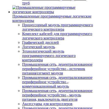
труб
Промышленные программируемые логические
контроллеры
Процессорный модуль программируемого
логического контроллера
Комплект кабелей для программируемого
логического контроллера
Графический дисплей
Логический модуль
Технологический модуль
программируемого логического
контроллера
Промышленная сеть, децентрализованное
периферийное устройство - источник
питания/сегмент модуля
Промышленная сеть, децентрализованное
периферийное устройство -
коммуникационный модуль
Промышленная сеть, децентрализованное
периферийное устройство - модуль
питания, выключатель двигателя
Аксессуары для контроллеров
Промышленная сеть, децентрализованное