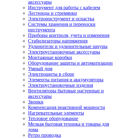
аксессуары
Инструмент для работы с кабелем
Лестницы и стремянки
Электроинструмент и оснастка
Системы хранения и переноски
инструмента
Приборы контроля, учета и измерения
Стабилизаторы напряжения
Удлинители и удлинительные шнуры
Электроустановочные аксессуары
Монтажные коробки
Оборудование защиты и автоматизации
Умный дом
Электрощиты в сборе
Элементы питания и аккумуляторы
Электроустановочные изделия
Вентиляторы бытовые настенные и
аксессуары
Звонки
Компенсация реактивной мощности
Нагревательные элементы
Тепловое оборудование
Мелкая бытовая техника и товары для
дома
Ретро проводка