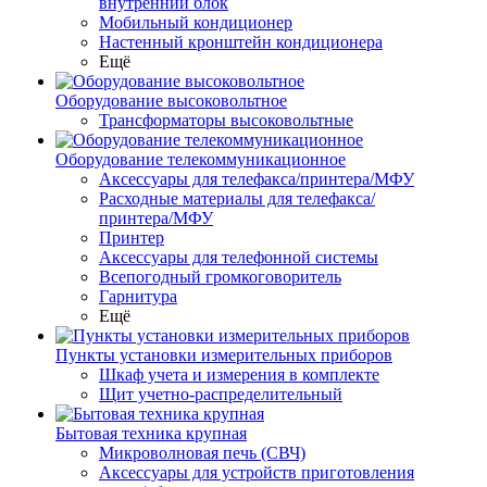
внутренний блок
Мобильный кондиционер
Настенный кронштейн кондиционера
Ещё
Оборудование высоковольтное
Трансформаторы высоковольтные
Оборудование телекоммуникационное
Аксессуары для телефакса/принтера/МФУ
Расходные материалы для телефакса/
принтера/МФУ
Принтер
Аксессуары для телефонной системы
Всепогодный громкоговоритель
Гарнитура
Ещё
Пункты установки измерительных приборов
Шкаф учета и измерения в комплекте
Щит учетно-распределительный
Бытовая техника крупная
Микроволновая печь (СВЧ)
Аксессуары для устройств приготовления