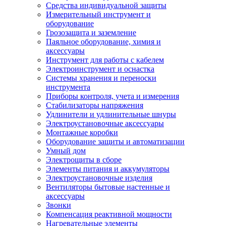
Средства индивидуальной защиты
Измерительный инструмент и
оборудование
Грозозащита и заземление
Паяльное оборудование, химия и
аксессуары
Инструмент для работы с кабелем
Электроинструмент и оснастка
Системы хранения и переноски
инструмента
Приборы контроля, учета и измерения
Стабилизаторы напряжения
Удлинители и удлинительные шнуры
Электроустановочные аксессуары
Монтажные коробки
Оборудование защиты и автоматизации
Умный дом
Электрощиты в сборе
Элементы питания и аккумуляторы
Электроустановочные изделия
Вентиляторы бытовые настенные и
аксессуары
Звонки
Компенсация реактивной мощности
Нагревательные элементы