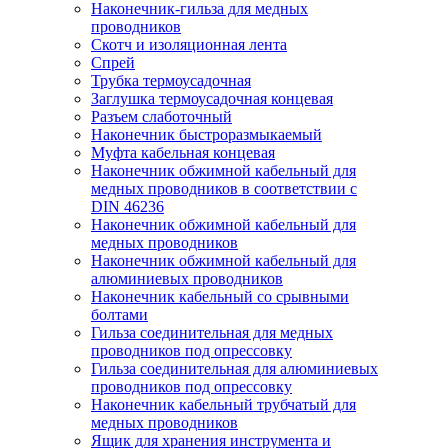
Наконечник-гильза для медных
проводников
Скотч и изоляционная лента
Спрей
Трубка термоусадочная
Заглушка термоусадочная концевая
Разъем слаботочный
Наконечник быстроразмыкаемый
Муфта кабельная концевая
Наконечник обжимной кабельный для
медных проводников в соответствии с
DIN 46236
Наконечник обжимной кабельный для
медных проводников
Наконечник обжимной кабельный для
алюминиевых проводников
Наконечник кабельный со срывными
болтами
Гильза соединительная для медных
проводников под опрессовку
Гильза соединительная для алюминиевых
проводников под опрессовку
Наконечник кабельный трубчатый для
медных проводников
Ящик для хранения инструмента и