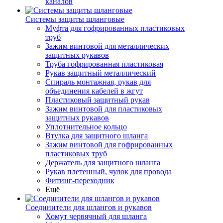
каналов
Системы защиты шланговые
Муфта для гофрированных пластиковых
труб
Зажим винтовой для металлических
защитных рукавов
Труба гофрированная пластиковая
Рукав защитный металлический
Спираль монтажная, рукав для
объединения кабелей в жгут
Пластиковый защитный рукав
Зажим винтовой для пластиковых
защитных рукавов
Уплотнительное кольцо
Втулка для защитного шланга
Зажим винтовой для гофрированных
пластиковых труб
Держатель для защитного шланга
Рукав плетенный, чулок для провода
Фитинг-переходник
Ещё
Соединители для шлангов и рукавов
Хомут червячный для шланга