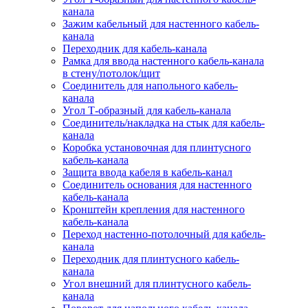
канала
Зажим кабельный для настенного кабель-
канала
Переходник для кабель-канала
Рамка для ввода настенного кабель-канала
в стену/потолок/щит
Соединитель для напольного кабель-
канала
Угол Т-образный для кабель-канала
Соединитель/накладка на стык для кабель-
канала
Коробка установочная для плинтусного
кабель-канала
Защита ввода кабеля в кабель-канал
Соединитель основания для настенного
кабель-канала
Кронштейн крепления для настенного
кабель-канала
Переход настенно-потолочный для кабель-
канала
Переходник для плинтусного кабель-
канала
Угол внешний для плинтусного кабель-
канала