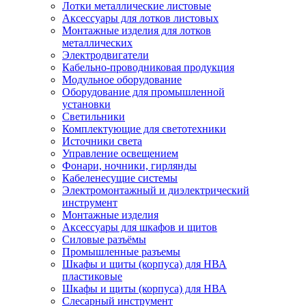
Лотки металлические листовые
Аксессуары для лотков листовых
Монтажные изделия для лотков
металлических
Электродвигатели
Кабельно-проводниковая продукция
Модульное оборудование
Оборудование для промышленной
установки
Светильники
Комплектующие для светотехники
Источники света
Управление освещением
Фонари, ночники, гирлянды
Кабеленесущие системы
Электромонтажный и диэлектрический
инструмент
Монтажные изделия
Аксессуары для шкафов и щитов
Силовые разъёмы
Промышленные разъемы
Шкафы и щиты (корпуса) для НВА
пластиковые
Шкафы и щиты (корпуса) для НВА
Слесарный инструмент