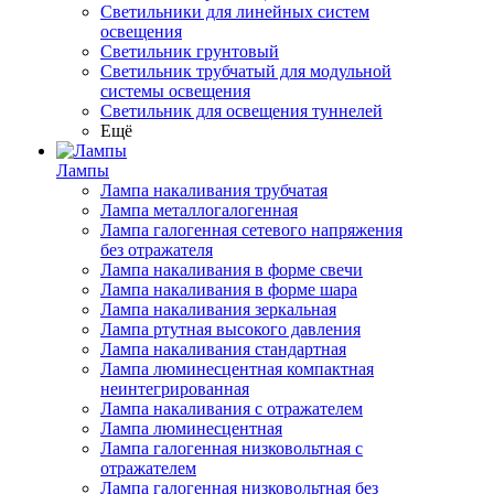
Светильники для линейных систем
освещения
Светильник грунтовый
Светильник трубчатый для модульной
системы освещения
Светильник для освещения туннелей
Ещё
Лампы
Лампа накаливания трубчатая
Лампа металлогалогенная
Лампа галогенная сетевого напряжения
без отражателя
Лампа накаливания в форме свечи
Лампа накаливания в форме шара
Лампа накаливания зеркальная
Лампа ртутная высокого давления
Лампа накаливания стандартная
Лампа люминесцентная компактная
неинтегрированная
Лампа накаливания с отражателем
Лампа люминесцентная
Лампа галогенная низковольтная с
отражателем
Лампа галогенная низковольтная без