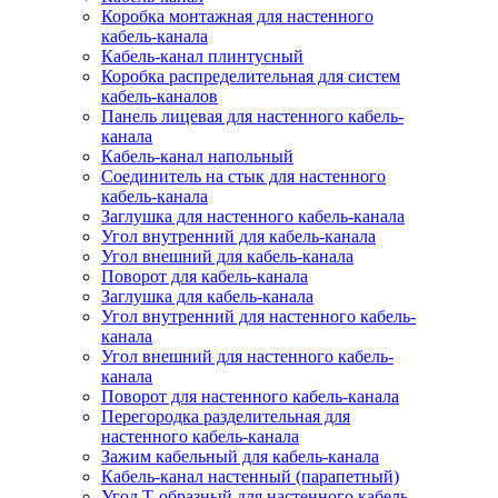
Коробка монтажная для настенного
кабель-канала
Кабель-канал плинтусный
Коробка распределительная для систем
кабель-каналов
Панель лицевая для настенного кабель-
канала
Кабель-канал напольный
Соединитель на стык для настенного
кабель-канала
Заглушка для настенного кабель-канала
Угол внутренний для кабель-канала
Угол внешний для кабель-канала
Поворот для кабель-канала
Заглушка для кабель-канала
Угол внутренний для настенного кабель-
канала
Угол внешний для настенного кабель-
канала
Поворот для настенного кабель-канала
Перегородка разделительная для
настенного кабель-канала
Зажим кабельный для кабель-канала
Кабель-канал настенный (парапетный)
Угол Т-образный для настенного кабель-