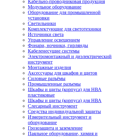
Кабельно-проводниковая продукция
Модульное оборудование
Оборудование для промышленной
установки
Светильники
Комплектующие для светотехники
Источники света
Управление освещением
Фонари, ночники, гирлянды
Кабеленесущие системы
Электромонтажный и диэлектрический
инструмент
Монтажные изделия
Аксессуары для шкафов и щитов
Силовые разъёмы
Промышленные разъемы
Шкафы и щиты (корпуса) для НВА
пластиковые
Шкафы и щиты (корпуса) для НВА
Слесарный инструмент
Средства индивидуальной защиты
Измерительный инструмент и
оборудование
Грозозащита и заземление
Паяльное оборудование, химия и