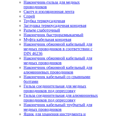
Наконечник-гильза для медных
проводников
Скотч и изоляционная лента
Спрей
Трубка термоусадочная
Заглушка термоусадочная концевая
Разъем слаботочный
Наконечник быстроразмыкаемый
Муфта кабельная концевая
Наконечник обжимной кабельный для
медных проводников в соответствии с
DIN 46236
Наконечник обжимной кабельный для
медных проводников
Наконечник обжимной кабельный для
алюминиевых проводников
Наконечник кабельный со срывными
болтами
Гильза соединительная для медных
проводников под опрессовку
Гильза соединительная для алюминиевых
проводников под опрессовку
Наконечник кабельный трубчатый для
медных проводников
Ящик для хранения инструмента и