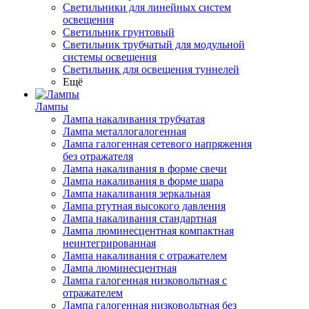
Светильники для линейных систем
освещения
Светильник грунтовый
Светильник трубчатый для модульной
системы освещения
Светильник для освещения туннелей
Ещё
Лампы
Лампа накаливания трубчатая
Лампа металлогалогенная
Лампа галогенная сетевого напряжения
без отражателя
Лампа накаливания в форме свечи
Лампа накаливания в форме шара
Лампа накаливания зеркальная
Лампа ртутная высокого давления
Лампа накаливания стандартная
Лампа люминесцентная компактная
неинтегрированная
Лампа накаливания с отражателем
Лампа люминесцентная
Лампа галогенная низковольтная с
отражателем
Лампа галогенная низковольтная без