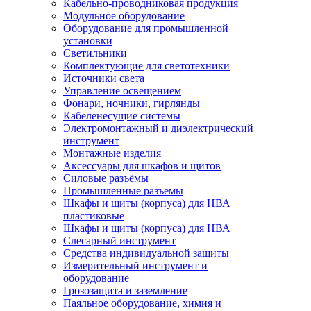
Кабельно-проводниковая продукция
Модульное оборудование
Оборудование для промышленной
установки
Светильники
Комплектующие для светотехники
Источники света
Управление освещением
Фонари, ночники, гирлянды
Кабеленесущие системы
Электромонтажный и диэлектрический
инструмент
Монтажные изделия
Аксессуары для шкафов и щитов
Силовые разъёмы
Промышленные разъемы
Шкафы и щиты (корпуса) для НВА
пластиковые
Шкафы и щиты (корпуса) для НВА
Слесарный инструмент
Средства индивидуальной защиты
Измерительный инструмент и
оборудование
Грозозащита и заземление
Паяльное оборудование, химия и