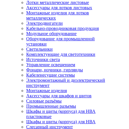
Лотки металлические листовые
Аксессуары для лотков листовых
Монтажные изделия для лотков
металлических
Электродвигатели
Кабельно-проводниковая продукция
Модульное оборудование
Оборудование для промышленной
установки
Светильники
Комплектующие для светотехники
Источники света
Управление освещением
Фонари, ночники, гирлянды
Кабеленесущие системы
Электромонтажный и диэлектрический
инструмент
Монтажные изделия
Аксессуары для шкафов и щитов
Силовые разъёмы
Промышленные разъемы
Шкафы и щиты (корпуса) для НВА
пластиковые
Шкафы и щиты (корпуса) для НВА
Слесарный инструмент