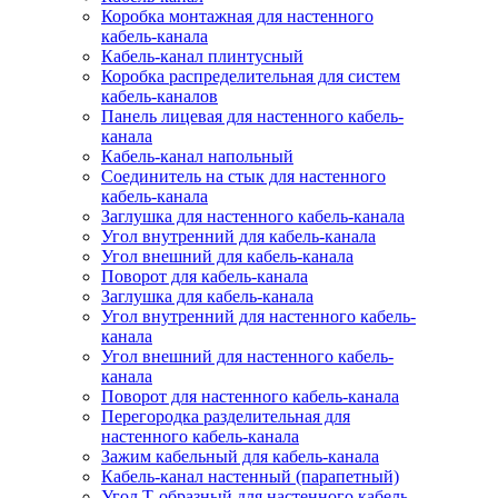
Коробка монтажная для настенного
кабель-канала
Кабель-канал плинтусный
Коробка распределительная для систем
кабель-каналов
Панель лицевая для настенного кабель-
канала
Кабель-канал напольный
Соединитель на стык для настенного
кабель-канала
Заглушка для настенного кабель-канала
Угол внутренний для кабель-канала
Угол внешний для кабель-канала
Поворот для кабель-канала
Заглушка для кабель-канала
Угол внутренний для настенного кабель-
канала
Угол внешний для настенного кабель-
канала
Поворот для настенного кабель-канала
Перегородка разделительная для
настенного кабель-канала
Зажим кабельный для кабель-канала
Кабель-канал настенный (парапетный)
Угол Т-образный для настенного кабель-