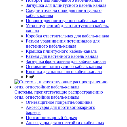
Поворот для напольного кабель-канала
Заглушка для плинтусного кабель-канала
Соединитель на стык для плинтусного
кабель-канала
Поворот для плинтусного кабель-канала
Угол внутренний для плинтусного кабель-
канала
Коробка ответвительная для кабель-канала
Разъем уравнивания потенциалов для
настенного кабель-канала
Крышка плинтусного кабель-канала
Разъем для настенного кабель-канала
Заглушка фронтальная для кабель-канала
Основание плинтусного кабель-канала
Крышка для напольного кабель-канала
Ещё
Системы, препятствующие распространению
огня, огнестойкие кабель-каналы
Огнезащитное покрытие/обшивка
Аксессуары для противопожарного
барьера
Противопожарный барьер
Аксессуары для огнестойких кабельных