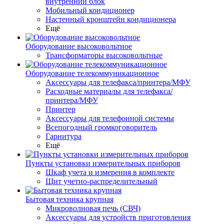
внутренний блок
Мобильный кондиционер
Настенный кронштейн кондиционера
Ещё
Оборудование высоковольтное
Трансформаторы высоковольтные
Оборудование телекоммуникационное
Аксессуары для телефакса/принтера/МФУ
Расходные материалы для телефакса/
принтера/МФУ
Принтер
Аксессуары для телефонной системы
Всепогодный громкоговоритель
Гарнитура
Ещё
Пункты установки измерительных приборов
Шкаф учета и измерения в комплекте
Щит учетно-распределительный
Бытовая техника крупная
Микроволновая печь (СВЧ)
Аксессуары для устройств приготовления