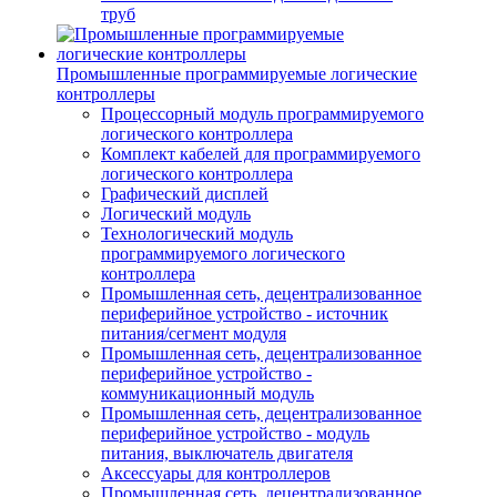
труб
Промышленные программируемые логические
контроллеры
Процессорный модуль программируемого
логического контроллера
Комплект кабелей для программируемого
логического контроллера
Графический дисплей
Логический модуль
Технологический модуль
программируемого логического
контроллера
Промышленная сеть, децентрализованное
периферийное устройство - источник
питания/сегмент модуля
Промышленная сеть, децентрализованное
периферийное устройство -
коммуникационный модуль
Промышленная сеть, децентрализованное
периферийное устройство - модуль
питания, выключатель двигателя
Аксессуары для контроллеров
Промышленная сеть, децентрализованное