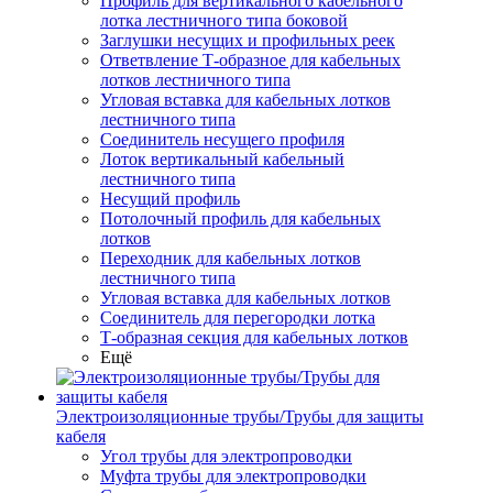
Профиль для вертикального кабельного
лотка лестничного типа боковой
Заглушки несущих и профильных реек
Ответвление Т-образное для кабельных
лотков лестничного типа
Угловая вставка для кабельных лотков
лестничного типа
Соединитель несущего профиля
Лоток вертикальный кабельный
лестничного типа
Несущий профиль
Потолочный профиль для кабельных
лотков
Переходник для кабельных лотков
лестничного типа
Угловая вставка для кабельных лотков
Соединитель для перегородки лотка
Т-образная секция для кабельных лотков
Ещё
Электроизоляционные трубы/Трубы для защиты
кабеля
Угол трубы для электропроводки
Муфта трубы для электропроводки