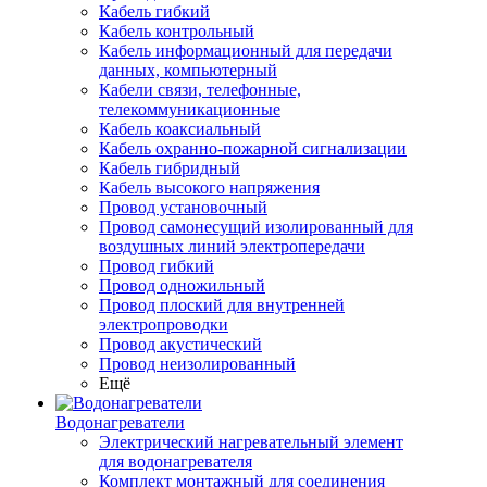
Кабель гибкий
Кабель контрольный
Кабель информационный для передачи
данных, компьютерный
Кабели связи, телефонные,
телекоммуникационные
Кабель коаксиальный
Кабель охранно-пожарной сигнализации
Кабель гибридный
Кабель высокого напряжения
Провод установочный
Провод самонесущий изолированный для
воздушных линий электропередачи
Провод гибкий
Провод одножильный
Провод плоский для внутренней
электропроводки
Провод акустический
Провод неизолированный
Ещё
Водонагреватели
Электрический нагревательный элемент
для водонагревателя
Комплект монтажный для соединения