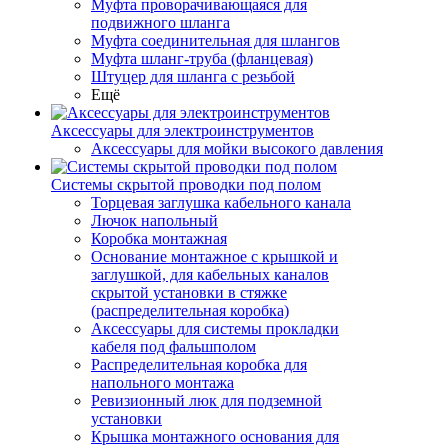
Муфта проворачивающаяся для
подвижного шланга
Муфта соединительная для шлангов
Муфта шланг-труба (фланцевая)
Штуцер для шланга с резьбой
Ещё
Аксессуары для электроинструментов
Аксессуары для мойки высокого давления
Системы скрытой проводки под полом
Торцевая заглушка кабельного канала
Лючок напольный
Коробка монтажная
Основание монтажное с крышкой и
заглушкой, для кабельных каналов
скрытой установки в стяжке
(распределительная коробка)
Аксессуары для системы прокладки
кабеля под фальшполом
Распределительная коробка для
напольного монтажа
Ревизионный люк для подземной
установки
Крышка монтажного основания для