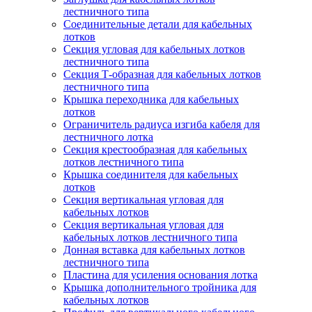
лестничного типа
Соединительные детали для кабельных
лотков
Секция угловая для кабельных лотков
лестничного типа
Секция Т-образная для кабельных лотков
лестничного типа
Крышка переходника для кабельных
лотков
Ограничитель радиуса изгиба кабеля для
лестничного лотка
Секция крестообразная для кабельных
лотков лестничного типа
Крышка соединителя для кабельных
лотков
Секция вертикальная угловая для
кабельных лотков
Секция вертикальная угловая для
кабельных лотков лестничного типа
Донная вставка для кабельных лотков
лестничного типа
Пластина для усиления основания лотка
Крышка дополнительного тройника для
кабельных лотков