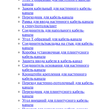
канала
Зажим кабельный для настенного кабель-
канала
Переходник для кабель-канала
Рамка для ввода настенного кабель-канала
в стену/потолок/щит
Соединитель для напольного кабель-
канала
Угол Т-образный для кабель-канала
Соединитель/накладка на стык для кабель-
канала
Коробка установочная для плинтусного
кабель-канала
Защита ввода кабеля в кабель-канал
Соединитель основания для настенного
кабель-канала
Кронштейн крепления для настенного
кабель-канала
Переход настенно-потолочный для кабель-
канала
Переходник для плинтусного кабель-
канала
Угол внешний для плинтусного кабель-
канала