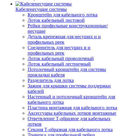
Кабеленесущие системы
Кронштейн для кабельного лотка
Лоток кабельный листовой
Рейки профильные конструкционные/
несущие
Деталь крепежная для несущих и и
профильных реек
Соединитель для несущих и и
профильных реек
Лоток кабельный проволочный
Лоток кабельный лестничный
Потолочный кронштейн для системы
прокладки кабеля
Разделитель для лотка
Зажим для крышки системы поддержки
кабелей
Настенный и потолочный кронштейн для
кабельного лотка
Пластина монтажная для кабельного лотка
Аксессуары кабельных лотков монтажные
Ответвление Т-образное для кабельных
лотков
Секция Т-образная для кабельного лотка
Траверса для профильной рейки