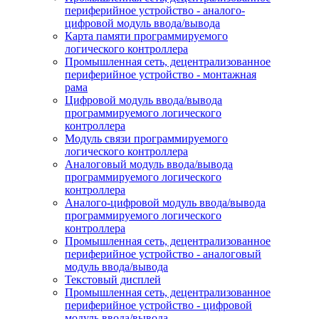
периферийное устройство - аналого-
цифровой модуль ввода/вывода
Карта памяти программируемого
логического контроллера
Промышленная сеть, децентрализованное
периферийное устройство - монтажная
рама
Цифровой модуль ввода/вывода
программируемого логического
контроллера
Модуль связи программируемого
логического контроллера
Аналоговый модуль ввода/вывода
программируемого логического
контроллера
Аналого-цифровой модуль ввода/вывода
программируемого логического
контроллера
Промышленная сеть, децентрализованное
периферийное устройство - аналоговый
модуль ввода/вывода
Текстовый дисплей
Промышленная сеть, децентрализованное
периферийное устройство - цифровой
модуль ввода/вывода