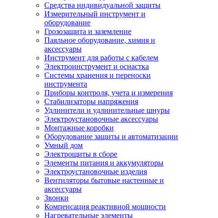
Средства индивидуальной защиты
Измерительный инструмент и
оборудование
Грозозащита и заземление
Паяльное оборудование, химия и
аксессуары
Инструмент для работы с кабелем
Электроинструмент и оснастка
Системы хранения и переноски
инструмента
Приборы контроля, учета и измерения
Стабилизаторы напряжения
Удлинители и удлинительные шнуры
Электроустановочные аксессуары
Монтажные коробки
Оборудование защиты и автоматизации
Умный дом
Электрощиты в сборе
Элементы питания и аккумуляторы
Электроустановочные изделия
Вентиляторы бытовые настенные и
аксессуары
Звонки
Компенсация реактивной мощности
Нагревательные элементы