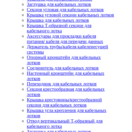
Заглушка для кабельных лотков
Секция угловая для кабельных лотков
Крышка угловой секции кабельных лотков
Крышка для кабельных лотков
Крышка Т-образной секции для
кабельного лотка
Аксессуары для прокладки кабеля
питания/ кабеля для передачи данных
Держатель трубы/кабеля кабеленесущей
системы
Опорный кронштейн для кабельных
лотков
Соединитель для кабельных лотков
Настенный кронштейн для кабельных
лотков
Переходник для кабельных лотков
Секция крестообразная для кабельных
лотков
Крышка крестовины/крестообразной
секции для кабельных лотков
Крышка угла крепления для кабельных
лотков
Отвод вертикальный Т-образный для
кабельного лотка
Заглушка для кабельных лотков