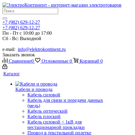
+7 (982) 629-12-27
+7 (982) 629-12-27
Пн - Пт с 10:00 до 17:00
Сб - Вс: Выходной
e-mail:
info@elektrokontinent.ru
Заказать звонок
Сравнение
0
Отложенные
0
Корзина
0
0
Каталог
Кабели и провода
Кабель силовой
Кабель для связи и передачи данных
(медь)
Кабель оптический
Кабель плоский
Кабель силовой < 1кВ для
нестационарной прокладки
Провод в текстильной оплетке