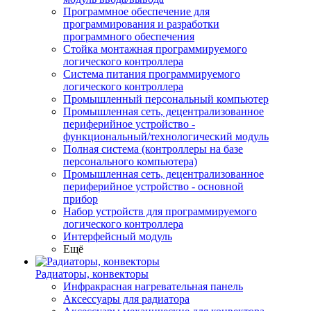
Программное обеспечение для
программирования и разработки
программного обеспечения
Стойка монтажная программируемого
логического контроллера
Система питания программируемого
логического контроллера
Промышленный персональный компьютер
Промышленная сеть, децентрализованное
периферийное устройство -
функциональный/технологический модуль
Полная система (контроллеры на базе
персонального компьютера)
Промышленная сеть, децентрализованное
периферийное устройство - основной
прибор
Набор устройств для программируемого
логического контроллера
Интерфейсный модуль
Ещё
Радиаторы, конвекторы
Инфракрасная нагревательная панель
Аксессуары для радиатора