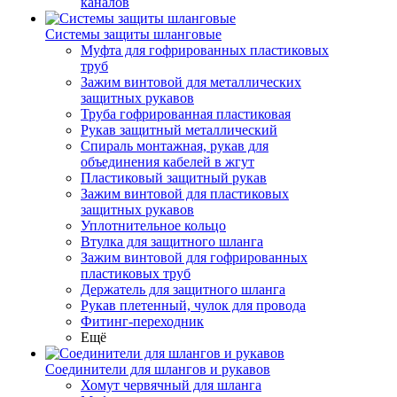
каналов
Системы защиты шланговые
Муфта для гофрированных пластиковых
труб
Зажим винтовой для металлических
защитных рукавов
Труба гофрированная пластиковая
Рукав защитный металлический
Спираль монтажная, рукав для
объединения кабелей в жгут
Пластиковый защитный рукав
Зажим винтовой для пластиковых
защитных рукавов
Уплотнительное кольцо
Втулка для защитного шланга
Зажим винтовой для гофрированных
пластиковых труб
Держатель для защитного шланга
Рукав плетенный, чулок для провода
Фитинг-переходник
Ещё
Соединители для шлангов и рукавов
Хомут червячный для шланга