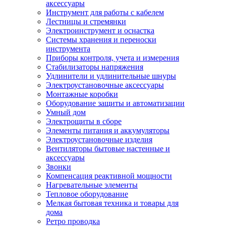
аксессуары
Инструмент для работы с кабелем
Лестницы и стремянки
Электроинструмент и оснастка
Системы хранения и переноски
инструмента
Приборы контроля, учета и измерения
Стабилизаторы напряжения
Удлинители и удлинительные шнуры
Электроустановочные аксессуары
Монтажные коробки
Оборудование защиты и автоматизации
Умный дом
Электрощиты в сборе
Элементы питания и аккумуляторы
Электроустановочные изделия
Вентиляторы бытовые настенные и
аксессуары
Звонки
Компенсация реактивной мощности
Нагревательные элементы
Тепловое оборудование
Мелкая бытовая техника и товары для
дома
Ретро проводка