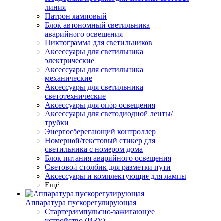
линия
Патрон ламповый
Блок автономный светильника
аварийного освещения
Пиктограмма для светильников
Аксессуары для светильника
электрические
Аксессуары для светильника
механические
Аксессуары для светильника
светотехнические
Аксессуары для опор освещения
Аксессуары для светодиодной ленты/
трубки
Энергосберегающий контроллер
Номерной/текстовый стикер для
светильника с номером дома
Блок питания аварийного освещения
Световой столбик для разметки пути
Аксессуары и комплектующие для лампы
Ещё
Аппаратура пускорегулирующая
Стартер/импульсно-зажигающее
устройство (ИЗУ)