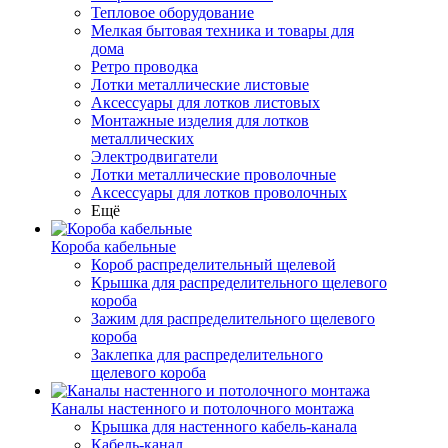
Тепловое оборудование
Мелкая бытовая техника и товары для
дома
Ретро проводка
Лотки металлические листовые
Аксессуары для лотков листовых
Монтажные изделия для лотков
металлических
Электродвигатели
Лотки металлические проволочные
Аксессуары для лотков проволочных
Ещё
Короба кабельные
Короб распределительный щелевой
Крышка для распределительного щелевого
короба
Зажим для распределительного щелевого
короба
Заклепка для распределительного
щелевого короба
Каналы настенного и потолочного монтажа
Крышка для настенного кабель-канала
Кабель-канал