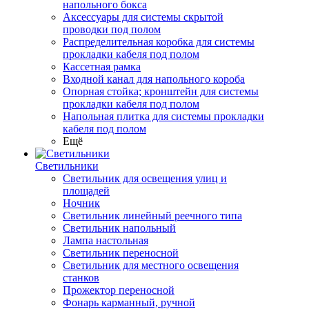
напольного бокса
Аксессуары для системы скрытой
проводки под полом
Распределительная коробка для системы
прокладки кабеля под полом
Кассетная рамка
Входной канал для напольного короба
Опорная стойка; кронштейн для системы
прокладки кабеля под полом
Напольная плитка для системы прокладки
кабеля под полом
Ещё
Светильники
Светильник для освещения улиц и
площадей
Ночник
Светильник линейный реечного типа
Светильник напольный
Лампа настольная
Светильник переносной
Светильник для местного освещения
станков
Прожектор переносной
Фонарь карманный, ручной