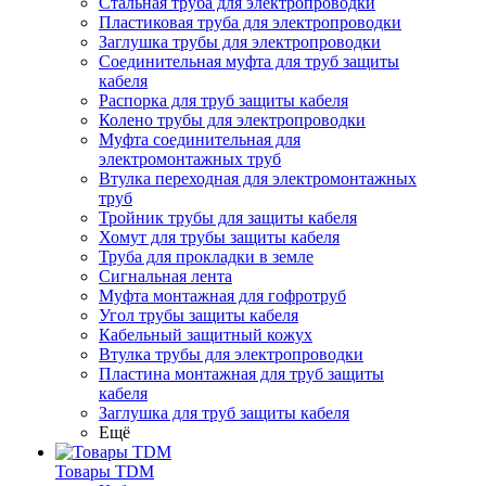
Стальная труба для электропроводки
Пластиковая труба для электропроводки
Заглушка трубы для электропроводки
Соединительная муфта для труб защиты
кабеля
Распорка для труб защиты кабеля
Колено трубы для электропроводки
Муфта соединительная для
электромонтажных труб
Втулка переходная для электромонтажных
труб
Тройник трубы для защиты кабеля
Хомут для трубы защиты кабеля
Труба для прокладки в земле
Сигнальная лента
Муфта монтажная для гофротруб
Угол трубы защиты кабеля
Кабельный защитный кожух
Втулка трубы для электропроводки
Пластина монтажная для труб защиты
кабеля
Заглушка для труб защиты кабеля
Ещё
Товары TDM