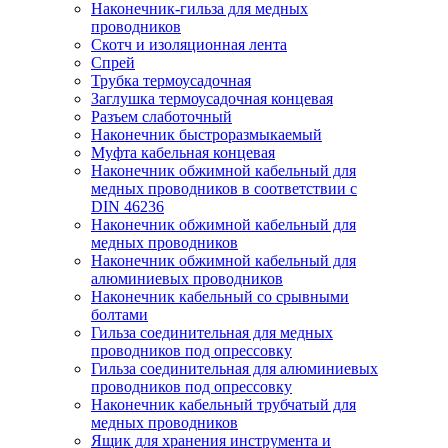
Наконечник-гильза для медных
проводников
Скотч и изоляционная лента
Спрей
Трубка термоусадочная
Заглушка термоусадочная концевая
Разъем слаботочный
Наконечник быстроразмыкаемый
Муфта кабельная концевая
Наконечник обжимной кабельный для
медных проводников в соответствии с
DIN 46236
Наконечник обжимной кабельный для
медных проводников
Наконечник обжимной кабельный для
алюминиевых проводников
Наконечник кабельный со срывными
болтами
Гильза соединительная для медных
проводников под опрессовку
Гильза соединительная для алюминиевых
проводников под опрессовку
Наконечник кабельный трубчатый для
медных проводников
Ящик для хранения инструмента и