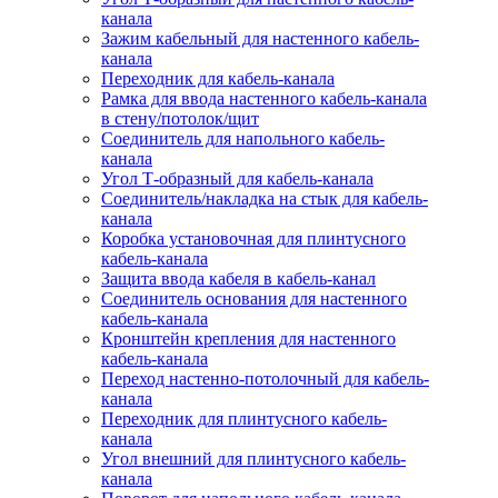
канала
Зажим кабельный для настенного кабель-
канала
Переходник для кабель-канала
Рамка для ввода настенного кабель-канала
в стену/потолок/щит
Соединитель для напольного кабель-
канала
Угол Т-образный для кабель-канала
Соединитель/накладка на стык для кабель-
канала
Коробка установочная для плинтусного
кабель-канала
Защита ввода кабеля в кабель-канал
Соединитель основания для настенного
кабель-канала
Кронштейн крепления для настенного
кабель-канала
Переход настенно-потолочный для кабель-
канала
Переходник для плинтусного кабель-
канала
Угол внешний для плинтусного кабель-
канала