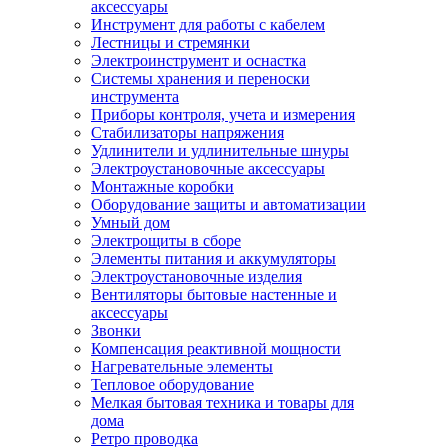
аксессуары
Инструмент для работы с кабелем
Лестницы и стремянки
Электроинструмент и оснастка
Системы хранения и переноски
инструмента
Приборы контроля, учета и измерения
Стабилизаторы напряжения
Удлинители и удлинительные шнуры
Электроустановочные аксессуары
Монтажные коробки
Оборудование защиты и автоматизации
Умный дом
Электрощиты в сборе
Элементы питания и аккумуляторы
Электроустановочные изделия
Вентиляторы бытовые настенные и
аксессуары
Звонки
Компенсация реактивной мощности
Нагревательные элементы
Тепловое оборудование
Мелкая бытовая техника и товары для
дома
Ретро проводка