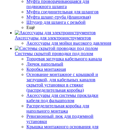
Муфта проворачивающаяся для
подвижного шланга
Муфта соединительная для шлангов
Муфта шланг-труба (фланцевая)
Штуцер для шланга с резьбой
Ещё
Аксессуары для электроинструментов
Аксессуары для мойки высокого давления
Системы скрытой проводки под полом
Торцевая заглушка кабельного канала
Лючок напольный
Коробка монтажная
Основание монтажное с крышкой и
заглушкой, для кабельных каналов
скрытой установки в стяжке
(распределительная коробка)
Аксессуары для системы прокладки
кабеля под фальшполом
Распределительная коробка для
напольного монтажа
Ревизионный люк для подземной
установки
Крышка монтажного основания для