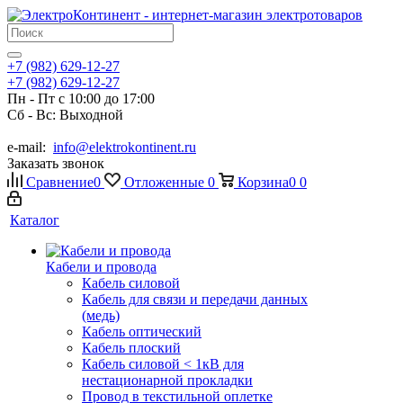
+7 (982) 629-12-27
+7 (982) 629-12-27
Пн - Пт с 10:00 до 17:00
Сб - Вс: Выходной
e-mail:
info@elektrokontinent.ru
Заказать звонок
Сравнение
0
Отложенные
0
Корзина
0
0
Каталог
Кабели и провода
Кабель силовой
Кабель для связи и передачи данных
(медь)
Кабель оптический
Кабель плоский
Кабель силовой < 1кВ для
нестационарной прокладки
Провод в текстильной оплетке