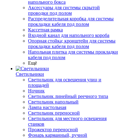
напольного бокса
Аксессуары для системы скрытой
проводки под полом
Распределительная коробка для системы
прокладки кабеля под полом
Кассетная рамка
Входной канал для напольного короба
Опорная стойка; кронштейн для системы
прокладки кабеля под полом
Напольная плитка для системы прокладки
кабеля под полом
Ещё
Светильники
Светильник для освещения улиц и
площадей
Ночник
Светильник линейный реечного типа
Светильник напольный
Лампа настольная
Светильник переносной
Светильник для местного освещения
станков
Прожектор переносной
Фонарь карманный, ручной