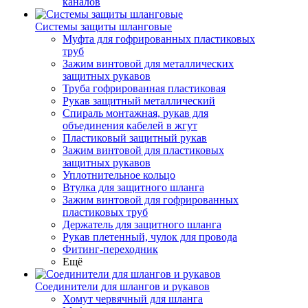
каналов
Системы защиты шланговые
Муфта для гофрированных пластиковых
труб
Зажим винтовой для металлических
защитных рукавов
Труба гофрированная пластиковая
Рукав защитный металлический
Спираль монтажная, рукав для
объединения кабелей в жгут
Пластиковый защитный рукав
Зажим винтовой для пластиковых
защитных рукавов
Уплотнительное кольцо
Втулка для защитного шланга
Зажим винтовой для гофрированных
пластиковых труб
Держатель для защитного шланга
Рукав плетенный, чулок для провода
Фитинг-переходник
Ещё
Соединители для шлангов и рукавов
Хомут червячный для шланга