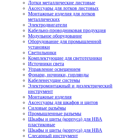
Лотки металлические листовые
Аксессуары для лотков листовых
Монтажные изделия для лотков
металлических
Электродвигатели
Кабельно-проводниковая продукция
Модульное оборудование
Оборудование для промышленной
установки
Светильники
Комплектующие для светотехники
Источники света
Управление освещением
Фонари, ночники, гирлянды
Кабеленесущие системы
Электромонтажный и диэлектрический
инструмент
Монтажные изделия
Аксессуары для шкафов и щитов
Силовые разъёмы
Промышленные разъемы
Шкафы и щиты (корпуса) для НВА
пластиковые
Шкафы и щиты (корпуса) для НВА
Слесарный инструмент