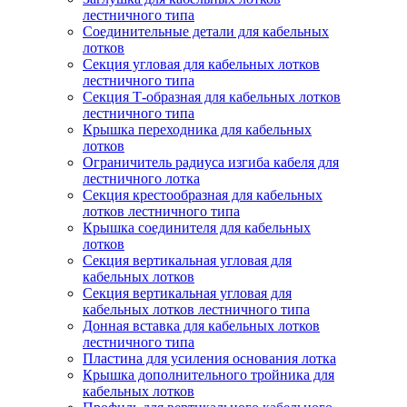
лестничного типа
Соединительные детали для кабельных
лотков
Секция угловая для кабельных лотков
лестничного типа
Секция Т-образная для кабельных лотков
лестничного типа
Крышка переходника для кабельных
лотков
Ограничитель радиуса изгиба кабеля для
лестничного лотка
Секция крестообразная для кабельных
лотков лестничного типа
Крышка соединителя для кабельных
лотков
Секция вертикальная угловая для
кабельных лотков
Секция вертикальная угловая для
кабельных лотков лестничного типа
Донная вставка для кабельных лотков
лестничного типа
Пластина для усиления основания лотка
Крышка дополнительного тройника для
кабельных лотков