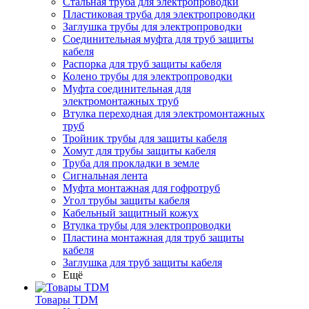
Стальная труба для электропроводки
Пластиковая труба для электропроводки
Заглушка трубы для электропроводки
Соединительная муфта для труб защиты
кабеля
Распорка для труб защиты кабеля
Колено трубы для электропроводки
Муфта соединительная для
электромонтажных труб
Втулка переходная для электромонтажных
труб
Тройник трубы для защиты кабеля
Хомут для трубы защиты кабеля
Труба для прокладки в земле
Сигнальная лента
Муфта монтажная для гофротруб
Угол трубы защиты кабеля
Кабельный защитный кожух
Втулка трубы для электропроводки
Пластина монтажная для труб защиты
кабеля
Заглушка для труб защиты кабеля
Ещё
Товары TDM