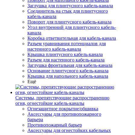
Поворот для напольного кабель-канала
Заглушка для плинтусного кабель-канала
Соединитель на стык для плинтусного
кабель-канала
Поворот для плинтусного кабель-канала
Угол внутренний для плинтусного кабель-
канала
Коробка ответвительная для кабель-канала
Разъем уравнивания потенциалов для
настенного кабель-канала
Крышка плинтусного кабель-канала
Разъем для настенного кабель-канала
Заглушка фронтальная для кабель-канала
Основание плинтусного кабель-канала
Крышка для напольного кабель-канала
Ещё
Системы, препятствующие распространению
огня, огнестойкие кабель-каналы
Огнезащитное покрытие/обшивка
Аксессуары для противопожарного
барьера
Противопожарный барьер
Аксессуары для огнестойких кабельных