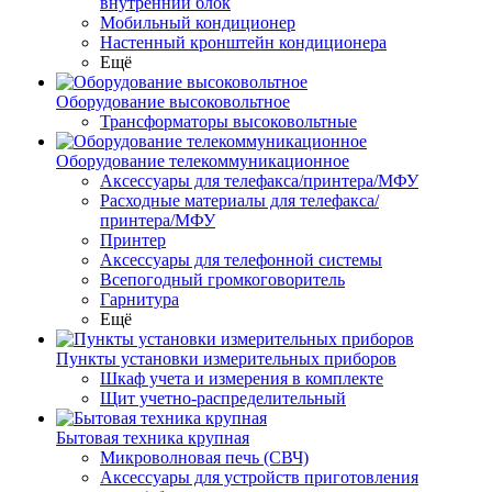
внутренний блок
Мобильный кондиционер
Настенный кронштейн кондиционера
Ещё
Оборудование высоковольтное
Трансформаторы высоковольтные
Оборудование телекоммуникационное
Аксессуары для телефакса/принтера/МФУ
Расходные материалы для телефакса/
принтера/МФУ
Принтер
Аксессуары для телефонной системы
Всепогодный громкоговоритель
Гарнитура
Ещё
Пункты установки измерительных приборов
Шкаф учета и измерения в комплекте
Щит учетно-распределительный
Бытовая техника крупная
Микроволновая печь (СВЧ)
Аксессуары для устройств приготовления