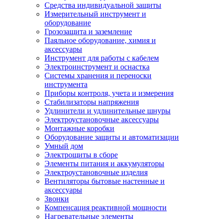
Средства индивидуальной защиты
Измерительный инструмент и
оборудование
Грозозащита и заземление
Паяльное оборудование, химия и
аксессуары
Инструмент для работы с кабелем
Электроинструмент и оснастка
Системы хранения и переноски
инструмента
Приборы контроля, учета и измерения
Стабилизаторы напряжения
Удлинители и удлинительные шнуры
Электроустановочные аксессуары
Монтажные коробки
Оборудование защиты и автоматизации
Умный дом
Электрощиты в сборе
Элементы питания и аккумуляторы
Электроустановочные изделия
Вентиляторы бытовые настенные и
аксессуары
Звонки
Компенсация реактивной мощности
Нагревательные элементы