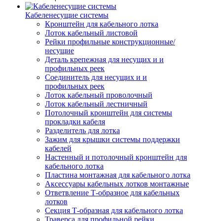
Кабеленесущие системы
Кронштейн для кабельного лотка
Лоток кабельный листовой
Рейки профильные конструкционные/
несущие
Деталь крепежная для несущих и и
профильных реек
Соединитель для несущих и и
профильных реек
Лоток кабельный проволочный
Лоток кабельный лестничный
Потолочный кронштейн для системы
прокладки кабеля
Разделитель для лотка
Зажим для крышки системы поддержки
кабелей
Настенный и потолочный кронштейн для
кабельного лотка
Пластина монтажная для кабельного лотка
Аксессуары кабельных лотков монтажные
Ответвление Т-образное для кабельных
лотков
Секция Т-образная для кабельного лотка
Траверса для профильной рейки