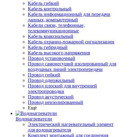
Кабель гибкий
Кабель контрольный
Кабель информационный для передачи
данных, компьютерный
Кабели связи, телефонные,
телекоммуникационные
Кабель коаксиальный
Кабель охранно-пожарной сигнализации
Кабель гибридный
Кабель высокого напряжения
Провод установочный
Провод самонесущий изолированный для
воздушных линий электропередачи
Провод гибкий
Провод одножильный
Провод плоский для внутренней
электропроводки
Провод акустический
Провод неизолированный
Ещё
Водонагреватели
Электрический нагревательный элемент
для водонагревателя
Комплект монтажный для соединения