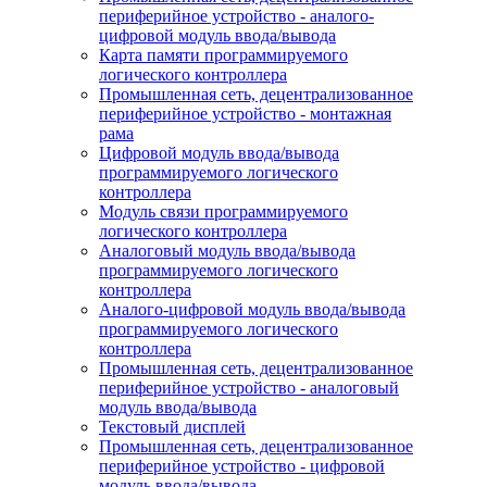
периферийное устройство - аналого-
цифровой модуль ввода/вывода
Карта памяти программируемого
логического контроллера
Промышленная сеть, децентрализованное
периферийное устройство - монтажная
рама
Цифровой модуль ввода/вывода
программируемого логического
контроллера
Модуль связи программируемого
логического контроллера
Аналоговый модуль ввода/вывода
программируемого логического
контроллера
Аналого-цифровой модуль ввода/вывода
программируемого логического
контроллера
Промышленная сеть, децентрализованное
периферийное устройство - аналоговый
модуль ввода/вывода
Текстовый дисплей
Промышленная сеть, децентрализованное
периферийное устройство - цифровой
модуль ввода/вывода