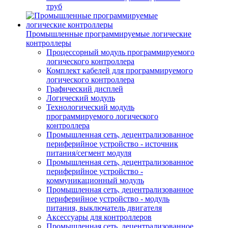
труб
Промышленные программируемые логические
контроллеры
Процессорный модуль программируемого
логического контроллера
Комплект кабелей для программируемого
логического контроллера
Графический дисплей
Логический модуль
Технологический модуль
программируемого логического
контроллера
Промышленная сеть, децентрализованное
периферийное устройство - источник
питания/сегмент модуля
Промышленная сеть, децентрализованное
периферийное устройство -
коммуникационный модуль
Промышленная сеть, децентрализованное
периферийное устройство - модуль
питания, выключатель двигателя
Аксессуары для контроллеров
Промышленная сеть, децентрализованное