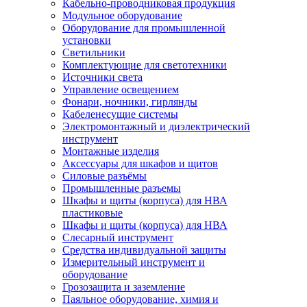
Кабельно-проводниковая продукция
Модульное оборудование
Оборудование для промышленной
установки
Светильники
Комплектующие для светотехники
Источники света
Управление освещением
Фонари, ночники, гирлянды
Кабеленесущие системы
Электромонтажный и диэлектрический
инструмент
Монтажные изделия
Аксессуары для шкафов и щитов
Силовые разъёмы
Промышленные разъемы
Шкафы и щиты (корпуса) для НВА
пластиковые
Шкафы и щиты (корпуса) для НВА
Слесарный инструмент
Средства индивидуальной защиты
Измерительный инструмент и
оборудование
Грозозащита и заземление
Паяльное оборудование, химия и