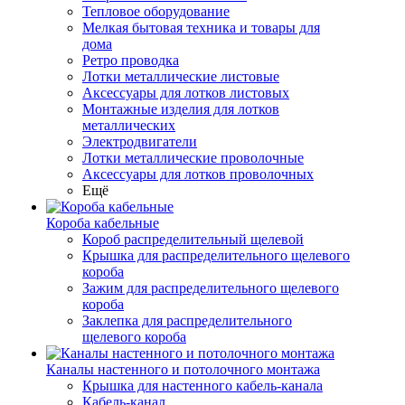
Тепловое оборудование
Мелкая бытовая техника и товары для
дома
Ретро проводка
Лотки металлические листовые
Аксессуары для лотков листовых
Монтажные изделия для лотков
металлических
Электродвигатели
Лотки металлические проволочные
Аксессуары для лотков проволочных
Ещё
Короба кабельные
Короб распределительный щелевой
Крышка для распределительного щелевого
короба
Зажим для распределительного щелевого
короба
Заклепка для распределительного
щелевого короба
Каналы настенного и потолочного монтажа
Крышка для настенного кабель-канала
Кабель-канал