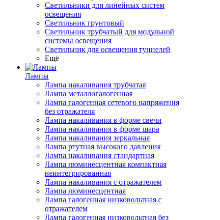
Светильники для линейных систем
освещения
Светильник грунтовый
Светильник трубчатый для модульной
системы освещения
Светильник для освещения туннелей
Ещё
Лампы
Лампа накаливания трубчатая
Лампа металлогалогенная
Лампа галогенная сетевого напряжения
без отражателя
Лампа накаливания в форме свечи
Лампа накаливания в форме шара
Лампа накаливания зеркальная
Лампа ртутная высокого давления
Лампа накаливания стандартная
Лампа люминесцентная компактная
неинтегрированная
Лампа накаливания с отражателем
Лампа люминесцентная
Лампа галогенная низковольтная с
отражателем
Лампа галогенная низковольтная без