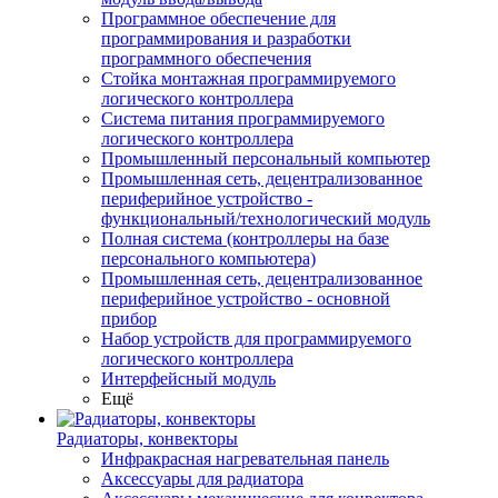
Программное обеспечение для
программирования и разработки
программного обеспечения
Стойка монтажная программируемого
логического контроллера
Система питания программируемого
логического контроллера
Промышленный персональный компьютер
Промышленная сеть, децентрализованное
периферийное устройство -
функциональный/технологический модуль
Полная система (контроллеры на базе
персонального компьютера)
Промышленная сеть, децентрализованное
периферийное устройство - основной
прибор
Набор устройств для программируемого
логического контроллера
Интерфейсный модуль
Ещё
Радиаторы, конвекторы
Инфракрасная нагревательная панель
Аксессуары для радиатора