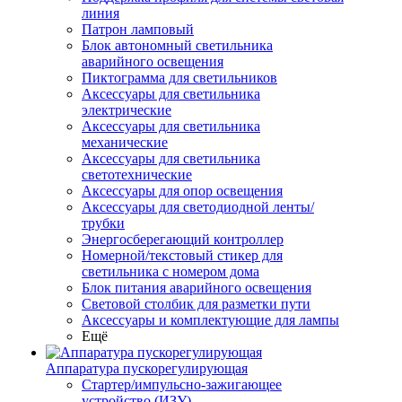
линия
Патрон ламповый
Блок автономный светильника
аварийного освещения
Пиктограмма для светильников
Аксессуары для светильника
электрические
Аксессуары для светильника
механические
Аксессуары для светильника
светотехнические
Аксессуары для опор освещения
Аксессуары для светодиодной ленты/
трубки
Энергосберегающий контроллер
Номерной/текстовый стикер для
светильника с номером дома
Блок питания аварийного освещения
Световой столбик для разметки пути
Аксессуары и комплектующие для лампы
Ещё
Аппаратура пускорегулирующая
Стартер/импульсно-зажигающее
устройство (ИЗУ)