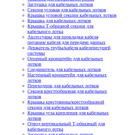
Заглушка для кабельных лотков
Секция угловая для кабельных лотков
Крышка угловой секции кабельных лотков
Крышка для кабельных лотков
Крышка Т-образной секции для
кабельного лотка
Аксессуары для прокладки кабеля
питания/ кабеля для передачи данных
Держатель трубы/кабеля кабеленесущей
системы
Опорный кронштейн для кабельных
лотков
Соединитель для кабельных лотков
Настенный кронштейн для кабельных
лотков
Переходник для кабельных лотков
Секция крестообразная для кабельных
лотков
Крышка крестовины/крестообразной
секции для кабельных лотков
Крышка угла крепления для кабельных
лотков
Отвод вертикальный Т-образный для
кабельного лотка
Заглушка для кабельных лотков