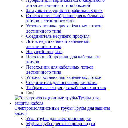
Профиль для вертикального кабельного
лотка лестничного типа боковой
Заглушки несущих и профильных реек
Ответвление Т-образное для кабельных
лотков лестничного типа
Угловая вставка для кабельных лотков
лестничного типа
Соединитель несущего профиля
Лоток вертикальный кабельный
лестничного типа
Несущий профиль
Потолочный профиль для кабельных
лотков
Переходник для кабельных лотков
лестничного типа
Угловая вставка для кабельных лотков
Соединитель для перегородки лотка
Т-образная секция для кабельных лотков
Ещё
Электроизоляционные трубы/Трубы для защиты
кабеля
Угол трубы для электропроводки
Муфта трубы для электропроводки