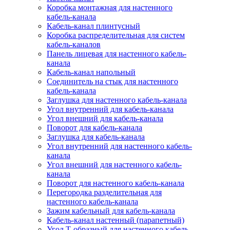
Коробка монтажная для настенного
кабель-канала
Кабель-канал плинтусный
Коробка распределительная для систем
кабель-каналов
Панель лицевая для настенного кабель-
канала
Кабель-канал напольный
Соединитель на стык для настенного
кабель-канала
Заглушка для настенного кабель-канала
Угол внутренний для кабель-канала
Угол внешний для кабель-канала
Поворот для кабель-канала
Заглушка для кабель-канала
Угол внутренний для настенного кабель-
канала
Угол внешний для настенного кабель-
канала
Поворот для настенного кабель-канала
Перегородка разделительная для
настенного кабель-канала
Зажим кабельный для кабель-канала
Кабель-канал настенный (парапетный)
Угол Т-образный для настенного кабель-