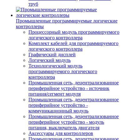
труб
Промышленные программируемые логические
контроллеры
Процессорный модуль программируемого
логического контроллера
Комплект кабелей для программируемого
логического контроллера
Графический дисплей
Логический модуль
Технологический модуль
программируемого логического
контроллера
Промышленная сеть, децентрализованное
периферийное устройство - источник
питания/сегмент модуля
Промышленная сеть, децентрализованное
периферийное устройство -
коммуникационный модуль
Промышленная сеть, децентрализованное
периферийное устройство - модуль
питания, выключатель двигателя
Аксессуары для контроллеров
Промышленная сеть, децентрализованное