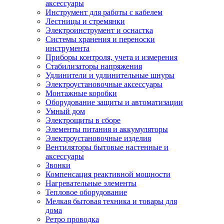
аксессуары
Инструмент для работы с кабелем
Лестницы и стремянки
Электроинструмент и оснастка
Системы хранения и переноски
инструмента
Приборы контроля, учета и измерения
Стабилизаторы напряжения
Удлинители и удлинительные шнуры
Электроустановочные аксессуары
Монтажные коробки
Оборудование защиты и автоматизации
Умный дом
Электрощиты в сборе
Элементы питания и аккумуляторы
Электроустановочные изделия
Вентиляторы бытовые настенные и
аксессуары
Звонки
Компенсация реактивной мощности
Нагревательные элементы
Тепловое оборудование
Мелкая бытовая техника и товары для
дома
Ретро проводка