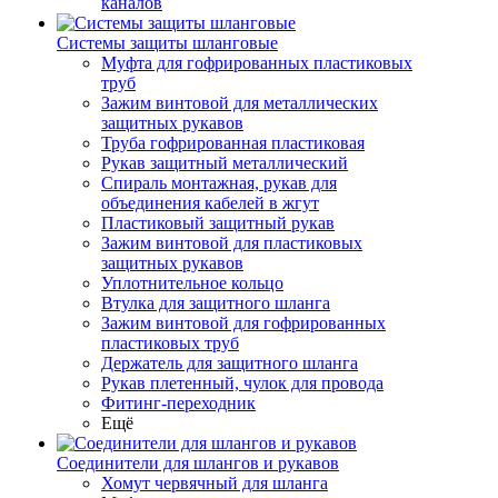
каналов
Системы защиты шланговые
Муфта для гофрированных пластиковых
труб
Зажим винтовой для металлических
защитных рукавов
Труба гофрированная пластиковая
Рукав защитный металлический
Спираль монтажная, рукав для
объединения кабелей в жгут
Пластиковый защитный рукав
Зажим винтовой для пластиковых
защитных рукавов
Уплотнительное кольцо
Втулка для защитного шланга
Зажим винтовой для гофрированных
пластиковых труб
Держатель для защитного шланга
Рукав плетенный, чулок для провода
Фитинг-переходник
Ещё
Соединители для шлангов и рукавов
Хомут червячный для шланга