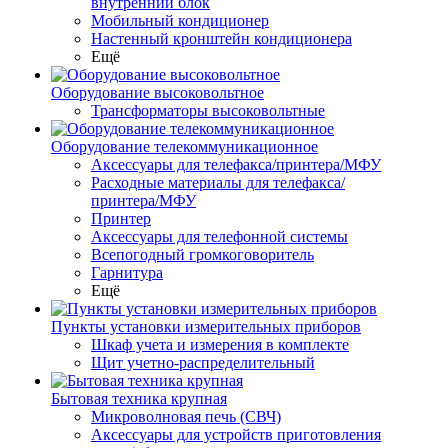
внутренний блок
Мобильный кондиционер
Настенный кронштейн кондиционера
Ещё
Оборудование высоковольтное
Трансформаторы высоковольтные
Оборудование телекоммуникационное
Аксессуары для телефакса/принтера/МФУ
Расходные материалы для телефакса/
принтера/МФУ
Принтер
Аксессуары для телефонной системы
Всепогодный громкоговоритель
Гарнитура
Ещё
Пункты установки измерительных приборов
Шкаф учета и измерения в комплекте
Щит учетно-распределительный
Бытовая техника крупная
Микроволновая печь (СВЧ)
Аксессуары для устройств приготовления