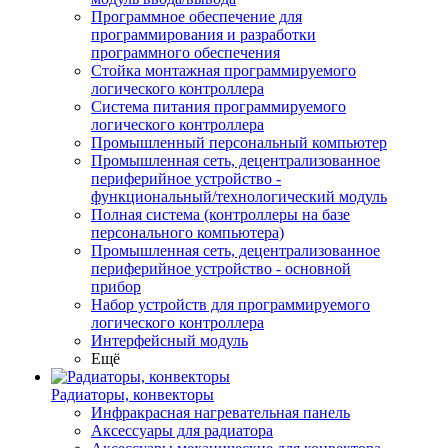
Программное обеспечение для
программирования и разработки
программного обеспечения
Стойка монтажная программируемого
логического контроллера
Система питания программируемого
логического контроллера
Промышленный персональный компьютер
Промышленная сеть, децентрализованное
периферийное устройство -
функциональный/технологический модуль
Полная система (контроллеры на базе
персонального компьютера)
Промышленная сеть, децентрализованное
периферийное устройство - основной
прибор
Набор устройств для программируемого
логического контроллера
Интерфейсный модуль
Ещё
Радиаторы, конвекторы
Инфракрасная нагревательная панель
Аксессуары для радиатора