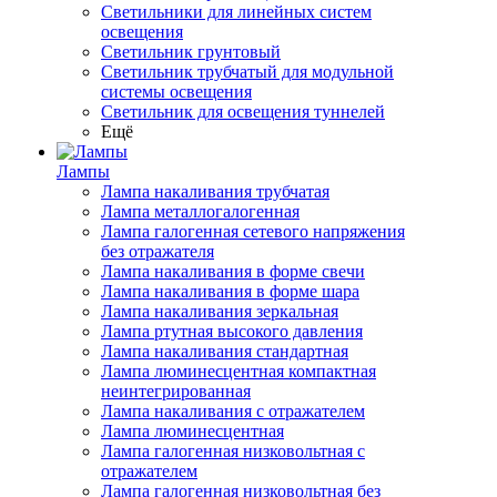
Светильники для линейных систем
освещения
Светильник грунтовый
Светильник трубчатый для модульной
системы освещения
Светильник для освещения туннелей
Ещё
Лампы
Лампа накаливания трубчатая
Лампа металлогалогенная
Лампа галогенная сетевого напряжения
без отражателя
Лампа накаливания в форме свечи
Лампа накаливания в форме шара
Лампа накаливания зеркальная
Лампа ртутная высокого давления
Лампа накаливания стандартная
Лампа люминесцентная компактная
неинтегрированная
Лампа накаливания с отражателем
Лампа люминесцентная
Лампа галогенная низковольтная с
отражателем
Лампа галогенная низковольтная без