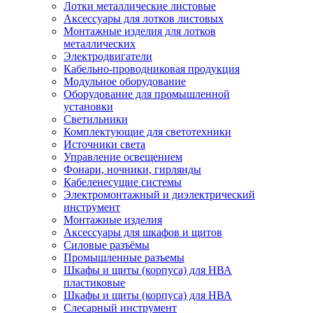
Лотки металлические листовые
Аксессуары для лотков листовых
Монтажные изделия для лотков
металлических
Электродвигатели
Кабельно-проводниковая продукция
Модульное оборудование
Оборудование для промышленной
установки
Светильники
Комплектующие для светотехники
Источники света
Управление освещением
Фонари, ночники, гирлянды
Кабеленесущие системы
Электромонтажный и диэлектрический
инструмент
Монтажные изделия
Аксессуары для шкафов и щитов
Силовые разъёмы
Промышленные разъемы
Шкафы и щиты (корпуса) для НВА
пластиковые
Шкафы и щиты (корпуса) для НВА
Слесарный инструмент