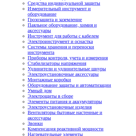
Средства индивидуальной защиты
Измерительный инструмент и
оборудование
Грозозащита и заземление
Паяльное оборудование, химия и
аксессуары
Инструмент для работы с кабелем
Электроинструмент и оснастка
Системы хранения и переноски
инструмента
Приборы контроля, учета и измерения
Стабилизаторы напряжения
Удлинители и удлинительные шнуры
Электроустановочные аксессуары
Монтажные коробки
Оборудование защиты и автоматизации
Умный дом
Электрощиты в сборе
Элементы питания и аккумуляторы
Электроустановочные изделия
Вентиляторы бытовые настенные и
аксессуары
Звонки
Компенсация реактивной мощности
Нагревательные элементы