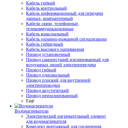
Кабель гибкий
Кабель контрольный
Кабель информационный для передачи
данных, компьютерный
Кабели связи, телефонные,
телекоммуникационные
Кабель коаксиальный
Кабель охранно-пожарной сигнализации
Кабель гибридный
Кабель высокого напряжения
Провод установочный
Провод самонесущий изолированный для
воздушных линий электропередачи
Провод гибкий
Провод одножильный
Провод плоский для внутренней
электропроводки
Провод акустический
Провод неизолированный
Ещё
Водонагреватели
Электрический нагревательный элемент
для водонагревателя
Комплект монтажный для соединения