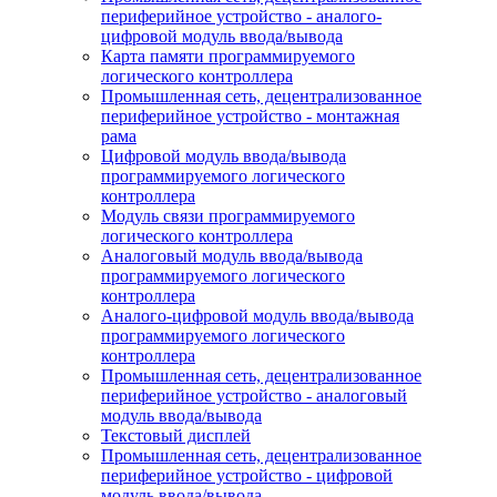
периферийное устройство - аналого-
цифровой модуль ввода/вывода
Карта памяти программируемого
логического контроллера
Промышленная сеть, децентрализованное
периферийное устройство - монтажная
рама
Цифровой модуль ввода/вывода
программируемого логического
контроллера
Модуль связи программируемого
логического контроллера
Аналоговый модуль ввода/вывода
программируемого логического
контроллера
Аналого-цифровой модуль ввода/вывода
программируемого логического
контроллера
Промышленная сеть, децентрализованное
периферийное устройство - аналоговый
модуль ввода/вывода
Текстовый дисплей
Промышленная сеть, децентрализованное
периферийное устройство - цифровой
модуль ввода/вывода