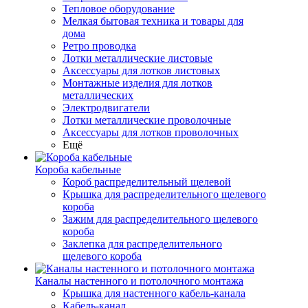
Тепловое оборудование
Мелкая бытовая техника и товары для
дома
Ретро проводка
Лотки металлические листовые
Аксессуары для лотков листовых
Монтажные изделия для лотков
металлических
Электродвигатели
Лотки металлические проволочные
Аксессуары для лотков проволочных
Ещё
Короба кабельные
Короб распределительный щелевой
Крышка для распределительного щелевого
короба
Зажим для распределительного щелевого
короба
Заклепка для распределительного
щелевого короба
Каналы настенного и потолочного монтажа
Крышка для настенного кабель-канала
Кабель-канал