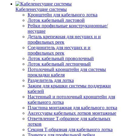
Кабеленесущие системы
Кронштейн для кабельного лотка
Лоток кабельный листовой
Рейки профильные конструкционные/
несущие
Деталь крепежная для несущих и и
профильных реек
Соединитель для несущих и и
профильных реек
Лоток кабельный проволочный
Лоток кабельный лестничный
Потолочный кронштейн для системы
прокладки кабеля
Разделитель для лотка
Зажим для крышки системы поддержки
кабелей
Настенный и потолочный кронштейн для
кабельного лотка
Пластина монтажная для кабельного лотка
Аксессуары кабельных лотков монтажные
Ответвление Т-образное для кабельных
лотков
Секция Т-образная для кабельного лотка
Траверса для профильной рейки