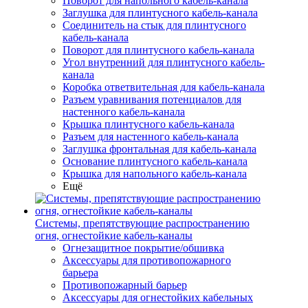
Поворот для напольного кабель-канала
Заглушка для плинтусного кабель-канала
Соединитель на стык для плинтусного
кабель-канала
Поворот для плинтусного кабель-канала
Угол внутренний для плинтусного кабель-
канала
Коробка ответвительная для кабель-канала
Разъем уравнивания потенциалов для
настенного кабель-канала
Крышка плинтусного кабель-канала
Разъем для настенного кабель-канала
Заглушка фронтальная для кабель-канала
Основание плинтусного кабель-канала
Крышка для напольного кабель-канала
Ещё
Системы, препятствующие распространению
огня, огнестойкие кабель-каналы
Огнезащитное покрытие/обшивка
Аксессуары для противопожарного
барьера
Противопожарный барьер
Аксессуары для огнестойких кабельных