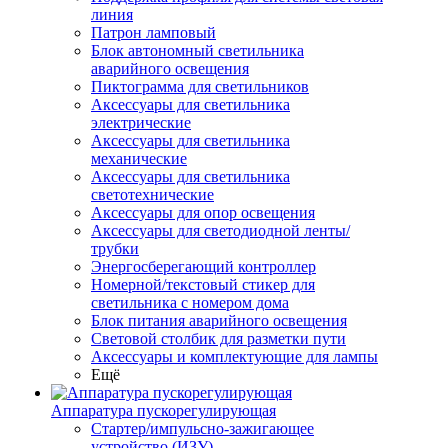
линия
Патрон ламповый
Блок автономный светильника
аварийного освещения
Пиктограмма для светильников
Аксессуары для светильника
электрические
Аксессуары для светильника
механические
Аксессуары для светильника
светотехнические
Аксессуары для опор освещения
Аксессуары для светодиодной ленты/
трубки
Энергосберегающий контроллер
Номерной/текстовый стикер для
светильника с номером дома
Блок питания аварийного освещения
Световой столбик для разметки пути
Аксессуары и комплектующие для лампы
Ещё
Аппаратура пускорегулирующая
Стартер/импульсно-зажигающее
устройство (ИЗУ)