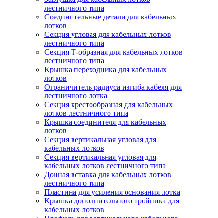
лестничного типа
Соединительные детали для кабельных
лотков
Секция угловая для кабельных лотков
лестничного типа
Секция Т-образная для кабельных лотков
лестничного типа
Крышка переходника для кабельных
лотков
Ограничитель радиуса изгиба кабеля для
лестничного лотка
Секция крестообразная для кабельных
лотков лестничного типа
Крышка соединителя для кабельных
лотков
Секция вертикальная угловая для
кабельных лотков
Секция вертикальная угловая для
кабельных лотков лестничного типа
Донная вставка для кабельных лотков
лестничного типа
Пластина для усиления основания лотка
Крышка дополнительного тройника для
кабельных лотков