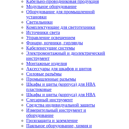
Кабельно-проводниковая продукция
Модульное оборудование
Оборудование для промышленной
установки
Светильники
Комплектующие для светотехники
Источники света
Управление освещением
Фонари, ночники, гирлянды
Кабеленесущие системы
Электромонтажный и диэлектрический
инструмент
Монтажные изделия
Аксессуары для шкафов и щитов
Силовые разъёмы
Промышленные разъемы
Шкафы и щиты (корпуса) для НВА
пластиковые
Шкафы и щиты (корпуса) для НВА
Слесарный инструмент
Средства индивидуальной защиты
Измерительный инструмент и
оборудование
Грозозащита и заземление
Паяльное оборудование, химия и