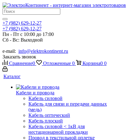
+7 (982) 629-12-27
+7 (982) 629-12-27
Пн - Пт с 10:00 до 17:00
Сб - Вс: Выходной
e-mail:
info@elektrokontinent.ru
Заказать звонок
Сравнение
0
Отложенные
0
Корзина
0
0
Каталог
Кабели и провода
Кабель силовой
Кабель для связи и передачи данных
(медь)
Кабель оптический
Кабель плоский
Кабель силовой < 1кВ для
нестационарной прокладки
Провод в текстильной оплетке