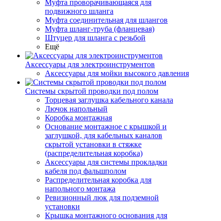
Муфта проворачивающаяся для
подвижного шланга
Муфта соединительная для шлангов
Муфта шланг-труба (фланцевая)
Штуцер для шланга с резьбой
Ещё
Аксессуары для электроинструментов
Аксессуары для мойки высокого давления
Системы скрытой проводки под полом
Торцевая заглушка кабельного канала
Лючок напольный
Коробка монтажная
Основание монтажное с крышкой и
заглушкой, для кабельных каналов
скрытой установки в стяжке
(распределительная коробка)
Аксессуары для системы прокладки
кабеля под фальшполом
Распределительная коробка для
напольного монтажа
Ревизионный люк для подземной
установки
Крышка монтажного основания для