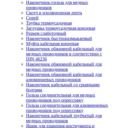
Наконечник-гильза для медных
проводников
Скотч и изоляционная лента
Спрей
Трубка термоусадочная
Заглушка термоусадочная концевая
Разъем слаботочный
Наконечник быстроразмыкаемый
Муфта кабельная концевая
Наконечник обжимной кабельный для
медных проводников в соответствии с
DIN 46236
Наконечник обжимной кабельный для
медных проводников
Наконечник обжимной кабельный для
алюминиевых проводников
Наконечник кабельный со срывными
болтами
Гильза соединительная для медных
проводников под опрессовку
Гильза соединительная для алюминиевых
проводников под опрессовку
Наконечник кабельный трубчатый для
медных проводников
Ящик для хранения инструмента и