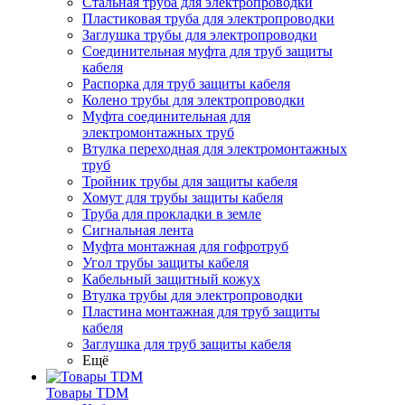
Стальная труба для электропроводки
Пластиковая труба для электропроводки
Заглушка трубы для электропроводки
Соединительная муфта для труб защиты
кабеля
Распорка для труб защиты кабеля
Колено трубы для электропроводки
Муфта соединительная для
электромонтажных труб
Втулка переходная для электромонтажных
труб
Тройник трубы для защиты кабеля
Хомут для трубы защиты кабеля
Труба для прокладки в земле
Сигнальная лента
Муфта монтажная для гофротруб
Угол трубы защиты кабеля
Кабельный защитный кожух
Втулка трубы для электропроводки
Пластина монтажная для труб защиты
кабеля
Заглушка для труб защиты кабеля
Ещё
Товары TDM