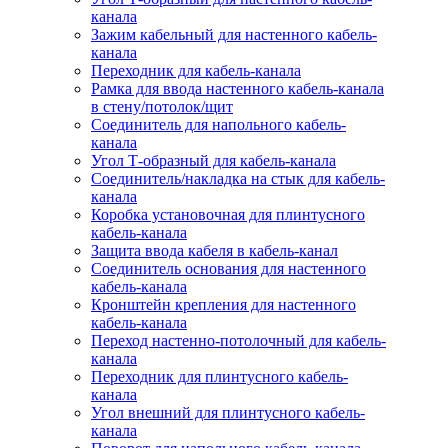
канала
Зажим кабельный для настенного кабель-
канала
Переходник для кабель-канала
Рамка для ввода настенного кабель-канала
в стену/потолок/щит
Соединитель для напольного кабель-
канала
Угол Т-образный для кабель-канала
Соединитель/накладка на стык для кабель-
канала
Коробка установочная для плинтусного
кабель-канала
Защита ввода кабеля в кабель-канал
Соединитель основания для настенного
кабель-канала
Кронштейн крепления для настенного
кабель-канала
Переход настенно-потолочный для кабель-
канала
Переходник для плинтусного кабель-
канала
Угол внешний для плинтусного кабель-
канала