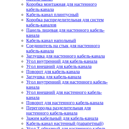
Коробка монтажная для настенного
кабель-канала
Кабель-канал плинтусный
Коробка распределительная для систем
кабель-каналов
Панель лицевая для настенного кабель-
канала
Кабель-канал напольный
Соединитель на стык для настенного
кабель-канала
Заглушка для настенного кабель-канала
Угол внутренний для кабель-канала
Угол внешний для кабель-канала
Поворот для кабель-канала
Заглушка для кабель-канала
Угол внутренний для настенного кабель-
канала
Угол внешний для настенного кабель-
канала
Поворот для настенного кабель-канала
Перегородка разделительная для
настенного кабель-канала
Зажим кабельный для кабель-канала
Кабель-канал настенный (парапетный)
Угол Т-образный для настенного кабель-