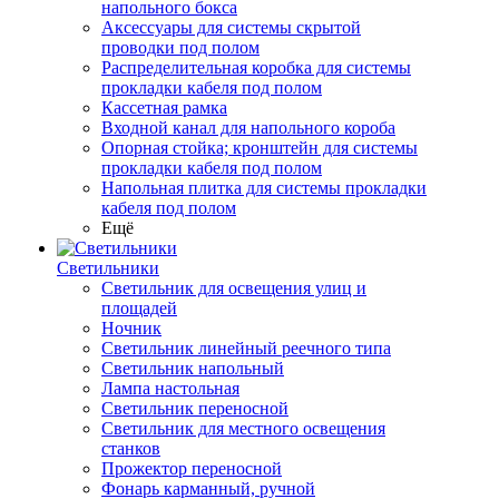
напольного бокса
Аксессуары для системы скрытой
проводки под полом
Распределительная коробка для системы
прокладки кабеля под полом
Кассетная рамка
Входной канал для напольного короба
Опорная стойка; кронштейн для системы
прокладки кабеля под полом
Напольная плитка для системы прокладки
кабеля под полом
Ещё
Светильники
Светильник для освещения улиц и
площадей
Ночник
Светильник линейный реечного типа
Светильник напольный
Лампа настольная
Светильник переносной
Светильник для местного освещения
станков
Прожектор переносной
Фонарь карманный, ручной