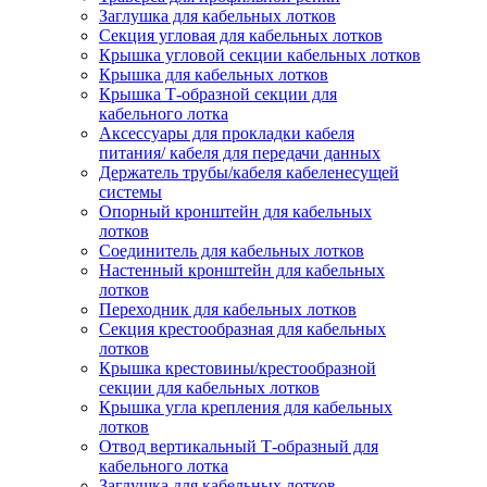
Заглушка для кабельных лотков
Секция угловая для кабельных лотков
Крышка угловой секции кабельных лотков
Крышка для кабельных лотков
Крышка Т-образной секции для
кабельного лотка
Аксессуары для прокладки кабеля
питания/ кабеля для передачи данных
Держатель трубы/кабеля кабеленесущей
системы
Опорный кронштейн для кабельных
лотков
Соединитель для кабельных лотков
Настенный кронштейн для кабельных
лотков
Переходник для кабельных лотков
Секция крестообразная для кабельных
лотков
Крышка крестовины/крестообразной
секции для кабельных лотков
Крышка угла крепления для кабельных
лотков
Отвод вертикальный Т-образный для
кабельного лотка
Заглушка для кабельных лотков