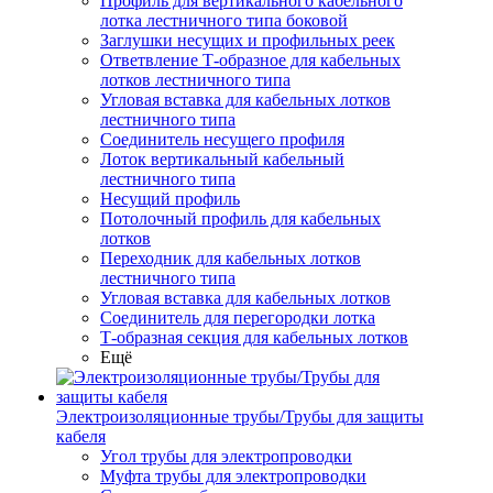
Профиль для вертикального кабельного
лотка лестничного типа боковой
Заглушки несущих и профильных реек
Ответвление Т-образное для кабельных
лотков лестничного типа
Угловая вставка для кабельных лотков
лестничного типа
Соединитель несущего профиля
Лоток вертикальный кабельный
лестничного типа
Несущий профиль
Потолочный профиль для кабельных
лотков
Переходник для кабельных лотков
лестничного типа
Угловая вставка для кабельных лотков
Соединитель для перегородки лотка
Т-образная секция для кабельных лотков
Ещё
Электроизоляционные трубы/Трубы для защиты
кабеля
Угол трубы для электропроводки
Муфта трубы для электропроводки