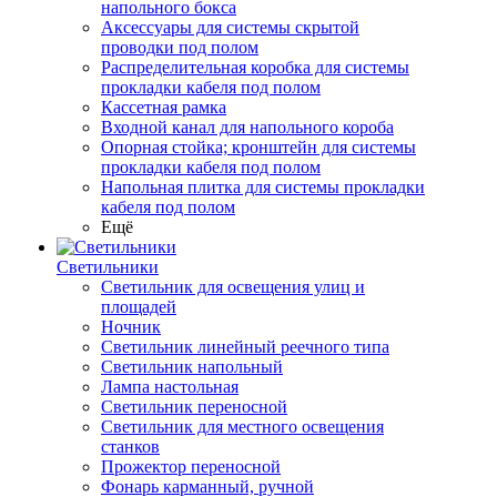
напольного бокса
Аксессуары для системы скрытой
проводки под полом
Распределительная коробка для системы
прокладки кабеля под полом
Кассетная рамка
Входной канал для напольного короба
Опорная стойка; кронштейн для системы
прокладки кабеля под полом
Напольная плитка для системы прокладки
кабеля под полом
Ещё
Светильники
Светильник для освещения улиц и
площадей
Ночник
Светильник линейный реечного типа
Светильник напольный
Лампа настольная
Светильник переносной
Светильник для местного освещения
станков
Прожектор переносной
Фонарь карманный, ручной