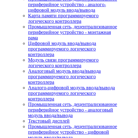
периферийное устройство - аналого-
цифровой модуль ввода/вывода
Карта памяти программируемого
логического контроллера
Промышленная сеть, децентрализованное
периферийное устройство - монтажная
рама
Цифровой модуль ввода/вывода
программируемого логического
контроллера
Модуль связи программируемого
логического контроллера
Аналоговый модуль ввода/вывода
программируемого логического
контроллера
Аналого-цифровой модуль ввода/вывода
программируемого логического
контроллера
Промышленная сеть, децентрализованное
периферийное устройство - аналоговый
модуль ввода/вывода
Текстовый дисплей
Промышленная сеть, децентрализованное
периферийное устройство - цифровой
модуль ввода/вывода