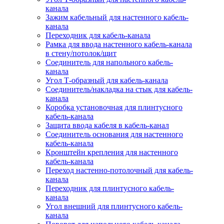
канала
Зажим кабельный для настенного кабель-
канала
Переходник для кабель-канала
Рамка для ввода настенного кабель-канала
в стену/потолок/щит
Соединитель для напольного кабель-
канала
Угол Т-образный для кабель-канала
Соединитель/накладка на стык для кабель-
канала
Коробка установочная для плинтусного
кабель-канала
Защита ввода кабеля в кабель-канал
Соединитель основания для настенного
кабель-канала
Кронштейн крепления для настенного
кабель-канала
Переход настенно-потолочный для кабель-
канала
Переходник для плинтусного кабель-
канала
Угол внешний для плинтусного кабель-
канала