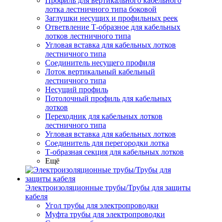
Профиль для вертикального кабельного
лотка лестничного типа боковой
Заглушки несущих и профильных реек
Ответвление Т-образное для кабельных
лотков лестничного типа
Угловая вставка для кабельных лотков
лестничного типа
Соединитель несущего профиля
Лоток вертикальный кабельный
лестничного типа
Несущий профиль
Потолочный профиль для кабельных
лотков
Переходник для кабельных лотков
лестничного типа
Угловая вставка для кабельных лотков
Соединитель для перегородки лотка
Т-образная секция для кабельных лотков
Ещё
Электроизоляционные трубы/Трубы для защиты
кабеля
Угол трубы для электропроводки
Муфта трубы для электропроводки