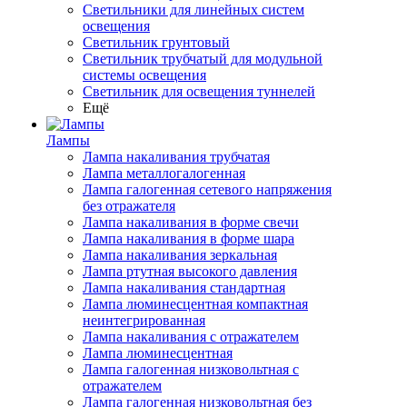
Светильники для линейных систем
освещения
Светильник грунтовый
Светильник трубчатый для модульной
системы освещения
Светильник для освещения туннелей
Ещё
Лампы
Лампа накаливания трубчатая
Лампа металлогалогенная
Лампа галогенная сетевого напряжения
без отражателя
Лампа накаливания в форме свечи
Лампа накаливания в форме шара
Лампа накаливания зеркальная
Лампа ртутная высокого давления
Лампа накаливания стандартная
Лампа люминесцентная компактная
неинтегрированная
Лампа накаливания с отражателем
Лампа люминесцентная
Лампа галогенная низковольтная с
отражателем
Лампа галогенная низковольтная без