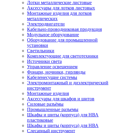
Лотки металлические листовые
Аксессуары для лотков листовых
Монтажные изделия для лотков
металлических
Электродвигатели
Кабельно-проводниковая продукция
Модульное оборудование
Оборудование для промышленной
установки
Светильники
Комплектующие для светотехники
Источники света
Управление освещением
Фонари, ночники, гирлянды
Кабеленесущие системы
Электромонтажный и диэлектрический
инструмент
Монтажные изделия
Аксессуары для шкафов и щитов
Силовые разъёмы
Промышленные разъемы
Шкафы и щиты (корпуса) для НВА
пластиковые
Шкафы и щиты (корпуса) для НВА
Слесарный инструмент