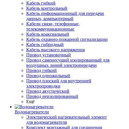
Кабель гибкий
Кабель контрольный
Кабель информационный для передачи
данных, компьютерный
Кабели связи, телефонные,
телекоммуникационные
Кабель коаксиальный
Кабель охранно-пожарной сигнализации
Кабель гибридный
Кабель высокого напряжения
Провод установочный
Провод самонесущий изолированный для
воздушных линий электропередачи
Провод гибкий
Провод одножильный
Провод плоский для внутренней
электропроводки
Провод акустический
Провод неизолированный
Ещё
Водонагреватели
Электрический нагревательный элемент
для водонагревателя
Комплект монтажный для соединения