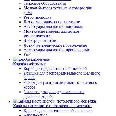
Тепловое оборудование
Мелкая бытовая техника и товары для
дома
Ретро проводка
Лотки металлические листовые
Аксессуары для лотков листовых
Монтажные изделия для лотков
металлических
Электродвигатели
Лотки металлические проволочные
Аксессуары для лотков проволочных
Ещё
Короба кабельные
Короб распределительный щелевой
Крышка для распределительного щелевого
короба
Зажим для распределительного щелевого
короба
Заклепка для распределительного
щелевого короба
Каналы настенного и потолочного монтажа
Крышка для настенного кабель-канала
Кабель-канал