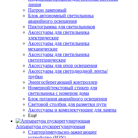
линия
Патрон ламповый
Блок автономный светильника
аварийного освещения
Пиктограмма для светильников
Аксессуары для светильника
электрические
Аксессуары для светильника
механические
Аксессуары для светильника
светотехнические
Аксессуары для опор освещения
Аксессуары для светодиодной ленты/
трубки
Энергосберегающий контроллер
Номерной/текстовый стикер для
светильника с номером дома
Блок питания аварийного освещения
Световой столбик для разметки пути
Аксессуары и комплектующие для лампы
Ещё
Аппаратура пускорегулирующая
Стартер/импульсно-зажигающее
устройство (ИЗУ)