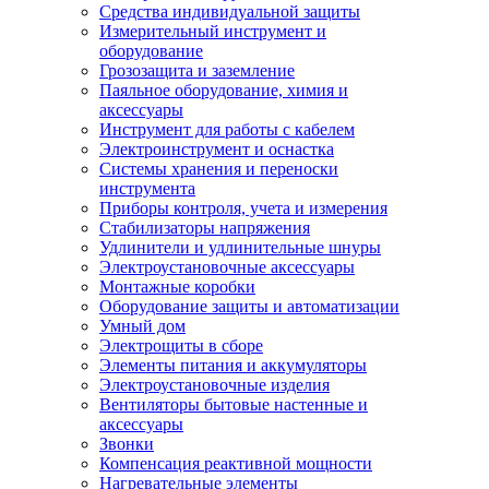
Средства индивидуальной защиты
Измерительный инструмент и
оборудование
Грозозащита и заземление
Паяльное оборудование, химия и
аксессуары
Инструмент для работы с кабелем
Электроинструмент и оснастка
Системы хранения и переноски
инструмента
Приборы контроля, учета и измерения
Стабилизаторы напряжения
Удлинители и удлинительные шнуры
Электроустановочные аксессуары
Монтажные коробки
Оборудование защиты и автоматизации
Умный дом
Электрощиты в сборе
Элементы питания и аккумуляторы
Электроустановочные изделия
Вентиляторы бытовые настенные и
аксессуары
Звонки
Компенсация реактивной мощности
Нагревательные элементы