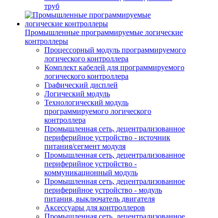
труб
Промышленные программируемые логические
контроллеры
Процессорный модуль программируемого
логического контроллера
Комплект кабелей для программируемого
логического контроллера
Графический дисплей
Логический модуль
Технологический модуль
программируемого логического
контроллера
Промышленная сеть, децентрализованное
периферийное устройство - источник
питания/сегмент модуля
Промышленная сеть, децентрализованное
периферийное устройство -
коммуникационный модуль
Промышленная сеть, децентрализованное
периферийное устройство - модуль
питания, выключатель двигателя
Аксессуары для контроллеров
Промышленная сеть, децентрализованное