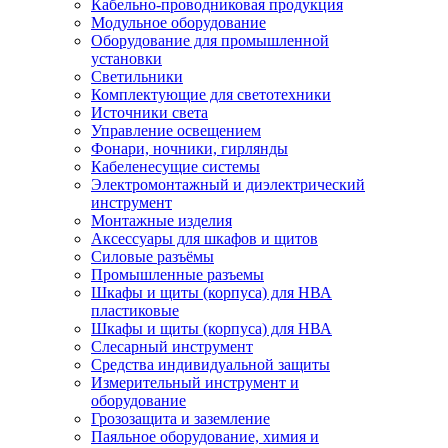
Кабельно-проводниковая продукция
Модульное оборудование
Оборудование для промышленной
установки
Светильники
Комплектующие для светотехники
Источники света
Управление освещением
Фонари, ночники, гирлянды
Кабеленесущие системы
Электромонтажный и диэлектрический
инструмент
Монтажные изделия
Аксессуары для шкафов и щитов
Силовые разъёмы
Промышленные разъемы
Шкафы и щиты (корпуса) для НВА
пластиковые
Шкафы и щиты (корпуса) для НВА
Слесарный инструмент
Средства индивидуальной защиты
Измерительный инструмент и
оборудование
Грозозащита и заземление
Паяльное оборудование, химия и