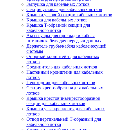
Заглушка для кабельных лотков
Секция угловая для кабельных лотков
Крышка угловой секции кабельных лотков
Крышка для кабельных лотков
Крышка Т-образной секции для
кабельного лотка
Аксессуары для прокладки кабеля
питания/ кабеля для передачи данных
Держатель трубы/кабеля кабеленесущей
системы
Опорный кронштейн для кабельных
лотков
Соединитель для кабельных лотков
Настенный кронштейн для кабельных
лотков
Переходник для кабельных лотков
Секция крестообразная для кабельных
лотков
Крышка крестовины/крестообразной
секции для кабельных лотков
Крышка угла крепления для кабельных
лотков
Отвод вертикальный Т-образный для
кабельного лотка
Заглушка для кабельных лотков