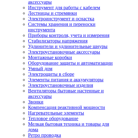
аксессуары
Инструмент для работы с кабелем
Лестницы и стремянки
Электроинструмент и оснастка
Системы хранения и переноски
инструмента
Приборы контроля, учета и измерения
Стабилизаторы напряжения
Удлинители и удлинительные шнуры
Электроустановочные аксессуары
Монтажные коробки
Оборудование защиты и автоматизации
Умный дом
Электрощиты в сборе
Элементы питания и аккумуляторы
Электроустановочные изделия
Вентиляторы бытовые настенные и
аксессуары
Звонки
Компенсация реактивной мощности
Нагревательные элементы
Тепловое оборудование
Мелкая бытовая техника и товары для
дома
Ретро проводка