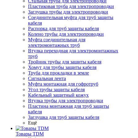
Стальная труба для электропроводки
Пластиковая труба для электропроводки
Заглушка трубы для электропроводки
Соединительная муфта для труб защиты
кабеля
Распорка для труб защиты кабеля
Колено трубы для электропроводки
Муфта соединительная для
электромонтажных труб
Втулка переходная для электромонтажных
труб
Тройник трубы для защиты кабеля
Хомут для трубы защиты кабеля
Труба для прокладки в земле
Сигнальная лента
Муфта монтажная для гофротруб
Угол трубы защиты кабеля
Кабельный защитный кожух
Втулка трубы для электропроводки
Пластина монтажная для труб защиты
кабеля
Заглушка для труб защиты кабеля
Ещё
Товары TDM