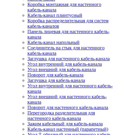
Коробка монтажная для настенного
кабель-канала
Кабель-канал плинтусный
Коробка распределительная для систем
кабель-каналов
Панель лицевая для настенного кабель-
канала
Кабель-канал напольный
Соединитель на стык для настенного
кабель-канала
Заглушка для настенного кабель-канала
Угол внутренний для кабель-канала
Угол внешний для кабель-канала
Поворот для кабель-канала
Заглушка для кабель-канала
Угол внутренний для настенного кабель-
канала
Угол внешний для настенного кабель-
канала
Поворот для настенного кабель-канала
Перегородка разделительная для
настенного кабель-канала
Зажим кабельный для кабель-канала
Кабель-канал настенный (парапетный)
Угол Т-образный для настенного кабель-