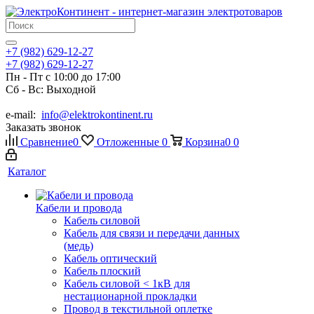
+7 (982) 629-12-27
+7 (982) 629-12-27
Пн - Пт с 10:00 до 17:00
Сб - Вс: Выходной
e-mail:
info@elektrokontinent.ru
Заказать звонок
Сравнение
0
Отложенные
0
Корзина
0
0
Каталог
Кабели и провода
Кабель силовой
Кабель для связи и передачи данных
(медь)
Кабель оптический
Кабель плоский
Кабель силовой < 1кВ для
нестационарной прокладки
Провод в текстильной оплетке