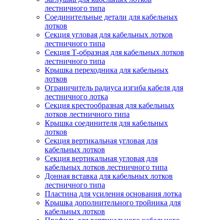
лестничного типа
Соединительные детали для кабельных
лотков
Секция угловая для кабельных лотков
лестничного типа
Секция Т-образная для кабельных лотков
лестничного типа
Крышка переходника для кабельных
лотков
Ограничитель радиуса изгиба кабеля для
лестничного лотка
Секция крестообразная для кабельных
лотков лестничного типа
Крышка соединителя для кабельных
лотков
Секция вертикальная угловая для
кабельных лотков
Секция вертикальная угловая для
кабельных лотков лестничного типа
Донная вставка для кабельных лотков
лестничного типа
Пластина для усиления основания лотка
Крышка дополнительного тройника для
кабельных лотков