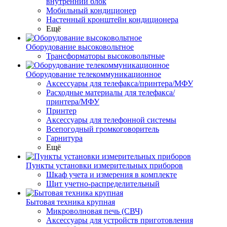
внутренний блок
Мобильный кондиционер
Настенный кронштейн кондиционера
Ещё
Оборудование высоковольтное
Трансформаторы высоковольтные
Оборудование телекоммуникационное
Аксессуары для телефакса/принтера/МФУ
Расходные материалы для телефакса/
принтера/МФУ
Принтер
Аксессуары для телефонной системы
Всепогодный громкоговоритель
Гарнитура
Ещё
Пункты установки измерительных приборов
Шкаф учета и измерения в комплекте
Щит учетно-распределительный
Бытовая техника крупная
Микроволновая печь (СВЧ)
Аксессуары для устройств приготовления