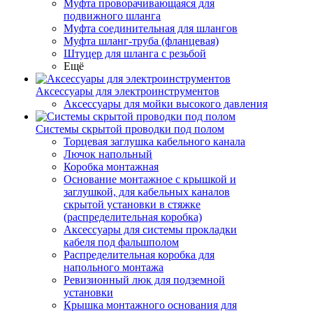
Муфта проворачивающаяся для
подвижного шланга
Муфта соединительная для шлангов
Муфта шланг-труба (фланцевая)
Штуцер для шланга с резьбой
Ещё
Аксессуары для электроинструментов
Аксессуары для мойки высокого давления
Системы скрытой проводки под полом
Торцевая заглушка кабельного канала
Лючок напольный
Коробка монтажная
Основание монтажное с крышкой и
заглушкой, для кабельных каналов
скрытой установки в стяжке
(распределительная коробка)
Аксессуары для системы прокладки
кабеля под фальшполом
Распределительная коробка для
напольного монтажа
Ревизионный люк для подземной
установки
Крышка монтажного основания для