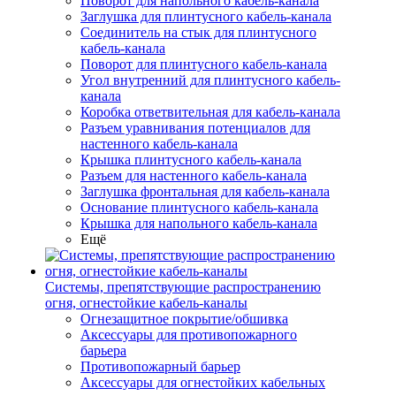
Поворот для напольного кабель-канала
Заглушка для плинтусного кабель-канала
Соединитель на стык для плинтусного
кабель-канала
Поворот для плинтусного кабель-канала
Угол внутренний для плинтусного кабель-
канала
Коробка ответвительная для кабель-канала
Разъем уравнивания потенциалов для
настенного кабель-канала
Крышка плинтусного кабель-канала
Разъем для настенного кабель-канала
Заглушка фронтальная для кабель-канала
Основание плинтусного кабель-канала
Крышка для напольного кабель-канала
Ещё
Системы, препятствующие распространению
огня, огнестойкие кабель-каналы
Огнезащитное покрытие/обшивка
Аксессуары для противопожарного
барьера
Противопожарный барьер
Аксессуары для огнестойких кабельных