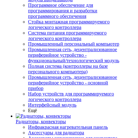
Программное обеспечение для
программирования и разработки
программного обеспечения
Стойка монтажная программируемого
логического контроллера
Система питания программируемого
логического контроллера
Промышленный персональный компьютер
Промышленная сеть, децентрализованное
периферийное устройство -
функциональный/технологический модуль
Полная система (контроллеры на базе
персонального компьютера)
Промышленная сеть, децентрализованное
периферийное устройство - основной
прибор
Набор устройств для программируемого
логического контроллера
Интерфейсный модуль
Ещё
Радиаторы, конвекторы
Инфракрасная нагревательная панель
Аксессуары для радиатора