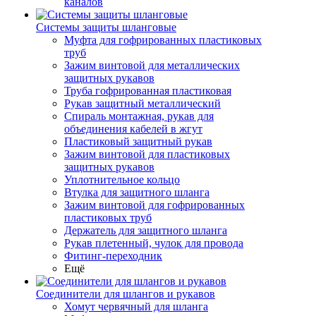
каналов
Системы защиты шланговые
Муфта для гофрированных пластиковых
труб
Зажим винтовой для металлических
защитных рукавов
Труба гофрированная пластиковая
Рукав защитный металлический
Спираль монтажная, рукав для
объединения кабелей в жгут
Пластиковый защитный рукав
Зажим винтовой для пластиковых
защитных рукавов
Уплотнительное кольцо
Втулка для защитного шланга
Зажим винтовой для гофрированных
пластиковых труб
Держатель для защитного шланга
Рукав плетенный, чулок для провода
Фитинг-переходник
Ещё
Соединители для шлангов и рукавов
Хомут червячный для шланга