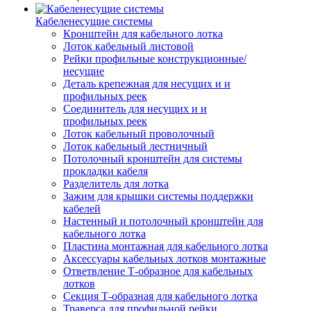
Кабеленесущие системы
Кронштейн для кабельного лотка
Лоток кабельный листовой
Рейки профильные конструкционные/
несущие
Деталь крепежная для несущих и и
профильных реек
Соединитель для несущих и и
профильных реек
Лоток кабельный проволочный
Лоток кабельный лестничный
Потолочный кронштейн для системы
прокладки кабеля
Разделитель для лотка
Зажим для крышки системы поддержки
кабелей
Настенный и потолочный кронштейн для
кабельного лотка
Пластина монтажная для кабельного лотка
Аксессуары кабельных лотков монтажные
Ответвление Т-образное для кабельных
лотков
Секция Т-образная для кабельного лотка
Траверса для профильной рейки