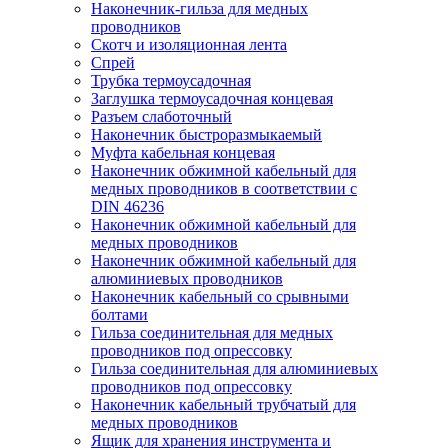
Наконечник-гильза для медных
проводников
Скотч и изоляционная лента
Спрей
Трубка термоусадочная
Заглушка термоусадочная концевая
Разъем слаботочный
Наконечник быстроразмыкаемый
Муфта кабельная концевая
Наконечник обжимной кабельный для
медных проводников в соответствии с
DIN 46236
Наконечник обжимной кабельный для
медных проводников
Наконечник обжимной кабельный для
алюминиевых проводников
Наконечник кабельный со срывными
болтами
Гильза соединительная для медных
проводников под опрессовку
Гильза соединительная для алюминиевых
проводников под опрессовку
Наконечник кабельный трубчатый для
медных проводников
Ящик для хранения инструмента и