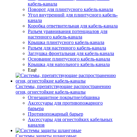
кабель-канала
Поворот для плинтусного кабель-канала
Угол внутренний для плинтусного кабель-
канала
Коробка ответвительная для кабель-канала
Разъем уравнивания потенциалов для
настенного кабель-канала
Крышка плинтусного кабель-канала
Разъем для настенного кабель-канала
Заглушка фронтальная для кабель-канала
Основание плинтусного кабель-канала
Крышка для напольного кабель-канала
Ещё
Системы, препятствующие распространению
огня, огнестойкие кабель-каналы
Огнезащитное покрытие/обшивка
Аксессуары для противопожарного
барьера
Противопожарный барьер
Аксессуары для огнестойких кабельных
каналов
Системы защиты шланговые