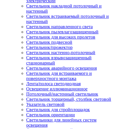
электрический
Светильник накладной потолочный и
настенный
Светильник встраиваемый потолочный и
настенный
Светильник направленного света
Светильник пылевлагозащищенный
Светильник для высоких пролетов
Светильник подвесной
Светильник/прожектор
Светильник настенно-потолочный
Светильник взрывозащищенный
стационарный
Светильник аварийного освещения
Светильник для встраиваемого и
поверхностного монтажа
Лента/полоса светодиодная
Освещение иллюминационное
Потолочный/настенный светильник
Светильник торшерный, столбик световой
Указатель световой
Светильник для стройплощадок
Светильник ориентации
Светильники для линейных систем
освещения