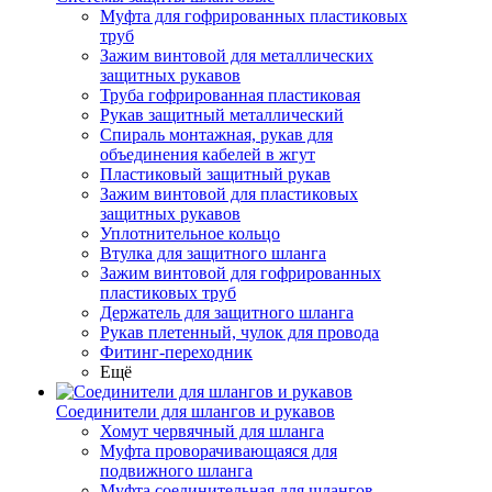
Муфта для гофрированных пластиковых
труб
Зажим винтовой для металлических
защитных рукавов
Труба гофрированная пластиковая
Рукав защитный металлический
Спираль монтажная, рукав для
объединения кабелей в жгут
Пластиковый защитный рукав
Зажим винтовой для пластиковых
защитных рукавов
Уплотнительное кольцо
Втулка для защитного шланга
Зажим винтовой для гофрированных
пластиковых труб
Держатель для защитного шланга
Рукав плетенный, чулок для провода
Фитинг-переходник
Ещё
Соединители для шлангов и рукавов
Хомут червячный для шланга
Муфта проворачивающаяся для
подвижного шланга
Муфта соединительная для шлангов