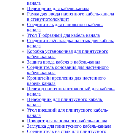
канала
Переходник для кабель-канала
Рамка для ввода настенного кабель-канала
в стену/потолок/щит
Соединитель для напольного кабель-
канала
Угол Т-образный для кабель-канала
Соединитель/накладка на стык для кабель-
канала
Коробка установочная для плинтусного
кабель-канала
Защита ввода кабеля в кабель-канал
Соединитель основания для настенного
кабель-канала
Кронштейн крепления для настенного
кабель-канала
Переход настенно-потолочный для кабель-
канала
Переходник для плинтусного кабель-
канала
Угол внешний для плинтусного кабель-
канала
Поворот для напольного кабель-канала
Заглушка для плинтусного кабель-канала
Соединитель на стык для плинтусного