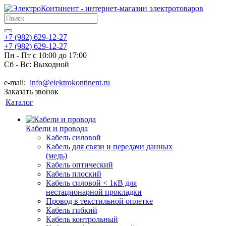
+7 (982) 629-12-27
+7 (982) 629-12-27
Пн - Пт с 10:00 до 17:00
Сб - Вс: Выходной
e-mail:
info@elektrokontinent.ru
Заказать звонок
Каталог
Кабели и провода
Кабель силовой
Кабель для связи и передачи данных
(медь)
Кабель оптический
Кабель плоский
Кабель силовой < 1кВ для
нестационарной прокладки
Провод в текстильной оплетке
Кабель гибкий
Кабель контрольный