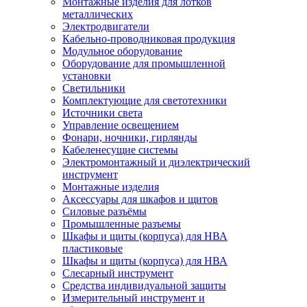
Монтажные изделия для лотков
металлических
Электродвигатели
Кабельно-проводниковая продукция
Модульное оборудование
Оборудование для промышленной
установки
Светильники
Комплектующие для светотехники
Источники света
Управление освещением
Фонари, ночники, гирлянды
Кабеленесущие системы
Электромонтажный и диэлектрический
инструмент
Монтажные изделия
Аксессуары для шкафов и щитов
Силовые разъёмы
Промышленные разъемы
Шкафы и щиты (корпуса) для НВА
пластиковые
Шкафы и щиты (корпуса) для НВА
Слесарный инструмент
Средства индивидуальной защиты
Измерительный инструмент и