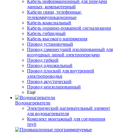
Кабель информационный для передачи
данных, компьютерный
Кабели связи, телефонные,
телекоммуникационные
Кабель коаксиальный
Кабель охранно-пожарной сигнализации
Кабель гибридный
Кабель высокого напряжения
Провод установочный
Провод самонесущий изолированный для
воздушных линий электропередачи
Провод гибкий
Провод одножильный
Провод плоский для внутренней
электропроводки
Провод акустический
Провод неизолированный
Ещё
Водонагреватели
Электрический нагревательный элемент
для водонагревателя
Комплект монтажный для соединения
труб