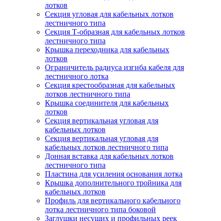
лотков
Секция угловая для кабельных лотков
лестничного типа
Секция Т-образная для кабельных лотков
лестничного типа
Крышка переходника для кабельных
лотков
Ограничитель радиуса изгиба кабеля для
лестничного лотка
Секция крестообразная для кабельных
лотков лестничного типа
Крышка соединителя для кабельных
лотков
Секция вертикальная угловая для
кабельных лотков
Секция вертикальная угловая для
кабельных лотков лестничного типа
Донная вставка для кабельных лотков
лестничного типа
Пластина для усиления основания лотка
Крышка дополнительного тройника для
кабельных лотков
Профиль для вертикального кабельного
лотка лестничного типа боковой
Заглушки несущих и профильных реек