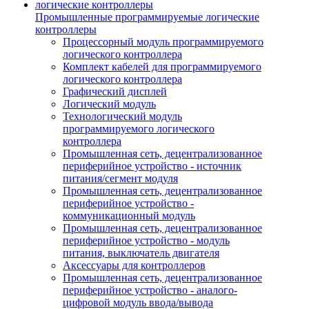
Промышленные программируемые логические
контроллеры
Процессорный модуль программируемого
логического контроллера
Комплект кабелей для программируемого
логического контроллера
Графический дисплей
Логический модуль
Технологический модуль
программируемого логического
контроллера
Промышленная сеть, децентрализованное
периферийное устройство - источник
питания/сегмент модуля
Промышленная сеть, децентрализованное
периферийное устройство -
коммуникационный модуль
Промышленная сеть, децентрализованное
периферийное устройство - модуль
питания, выключатель двигателя
Аксессуары для контроллеров
Промышленная сеть, децентрализованное
периферийное устройство - аналого-
цифровой модуль ввода/вывода