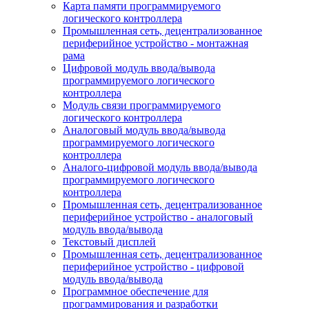
Карта памяти программируемого
логического контроллера
Промышленная сеть, децентрализованное
периферийное устройство - монтажная
рама
Цифровой модуль ввода/вывода
программируемого логического
контроллера
Модуль связи программируемого
логического контроллера
Аналоговый модуль ввода/вывода
программируемого логического
контроллера
Аналого-цифровой модуль ввода/вывода
программируемого логического
контроллера
Промышленная сеть, децентрализованное
периферийное устройство - аналоговый
модуль ввода/вывода
Текстовый дисплей
Промышленная сеть, децентрализованное
периферийное устройство - цифровой
модуль ввода/вывода
Программное обеспечение для
программирования и разработки