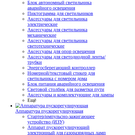
Блок автономный светильника
аварийного освещения
Пиктограмма для светильников
Аксессуары для светильника
электрические
Аксессуары для светильника
механические
Аксессуары для светильника
светотехнические
Аксессуары для опор освещения
Аксессуары для светодиодной ленты/
трубки
Энергосберегающий контроллер
Номерной/текстовый стикер для
светильника с номером дома
Блок питания аварийного освещения
Световой столбик для разметки пути
Аксессуары и комплектующие для лампы
Ещё
Аппаратура пускорегулирующая
Стартер/импульсно-зажигающее
устройство (ИЗУ)
Аппарат пускорегулирующий
электронный для газоразрядных ламп