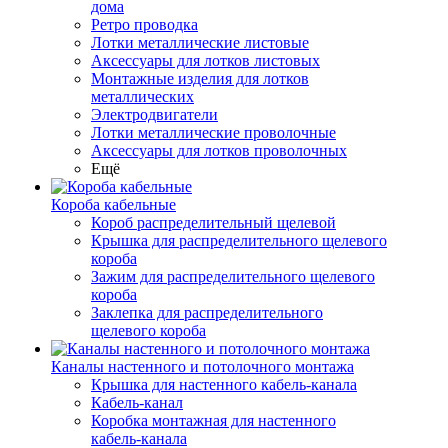
дома
Ретро проводка
Лотки металлические листовые
Аксессуары для лотков листовых
Монтажные изделия для лотков
металлических
Электродвигатели
Лотки металлические проволочные
Аксессуары для лотков проволочных
Ещё
Короба кабельные
Короб распределительный щелевой
Крышка для распределительного щелевого
короба
Зажим для распределительного щелевого
короба
Заклепка для распределительного
щелевого короба
Каналы настенного и потолочного монтажа
Крышка для настенного кабель-канала
Кабель-канал
Коробка монтажная для настенного
кабель-канала