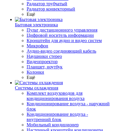
Радиатор трубчатый
Радиатор конвекторный
Ещё
Бытовая электроника
Пульт дистанционного управления
Цифровой носитель информации
Кронштейн для аудио и видео систем
Микрофон
Аудио-видео соединяющий кабель
Наушники стерео
Видеопроектор
Планшет, ноутбук
Колонки
Ещё
Системы охлаждения
Комплект воздуховодов для
кондиционирования воздуха
Кондиционирование воздуха - наружний
блок
Кондиционирование воздуха -
внутренний блок
Мобильный кондиционер
Настенный кронштейн кондиционера