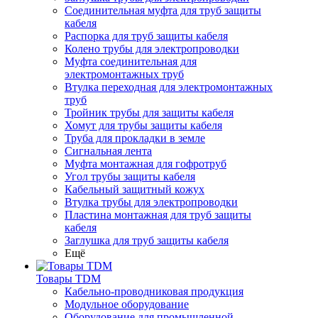
Соединительная муфта для труб защиты
кабеля
Распорка для труб защиты кабеля
Колено трубы для электропроводки
Муфта соединительная для
электромонтажных труб
Втулка переходная для электромонтажных
труб
Тройник трубы для защиты кабеля
Хомут для трубы защиты кабеля
Труба для прокладки в земле
Сигнальная лента
Муфта монтажная для гофротруб
Угол трубы защиты кабеля
Кабельный защитный кожух
Втулка трубы для электропроводки
Пластина монтажная для труб защиты
кабеля
Заглушка для труб защиты кабеля
Ещё
Товары TDM
Кабельно-проводниковая продукция
Модульное оборудование
Оборудование для промышленной