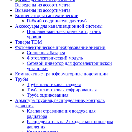
Выведены из ассортимента
Выведены из ассортимента
Компенсаторы сантехнические
Гибкий соединитель для труб
Аксессуары для канализационной системы
Поплавковый электрический датчик
уровня
Товары TDM
Фотоэлектрическое преобразование энергии
Солнечная батарея
Фотоэлектрический модуль
Сетевой инвертор для фотоэлектрической
установки
Комплектные трансформаторные подстанции
Трубы
Труба пластиковая гладкая
Труба пластиковая гофрированная
Труба оцинкованная
Арматура трубная, распределение, контроль
давления
Клапан стравливания воздуха для
радиатора
Распределитель на 2 входа с контроллером
давления