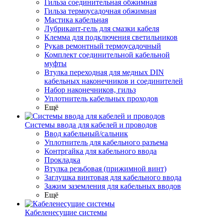
Гильза соединительная обжимная
Гильза термоусадочная обжимная
Мастика кабельная
Лубрикант-гель для смазки кабеля
Клемма для подключения светильников
Рукав ремонтный термоусадочный
Комплект соединительной кабельной
муфты
Втулка переходная для медных DIN
кабельных наконечников и соединителей
Набор наконечников, гильз
Уплотнитель кабельных проходов
Ещё
Системы ввода для кабелей и проводов
Ввод кабельный/сальник
Уплотнитель для кабельного разъема
Контргайка для кабельного ввода
Прокладка
Втулка резьбовая (прижимной винт)
Заглушка винтовая для кабельного ввода
Зажим заземления для кабельных вводов
Ещё
Кабеленесущие системы