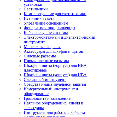
установки
Светильники
Комплектующие для светотехники
Источники света
Управление освещением
Фонари, ночники, гирлянды
Кабеленесущие системы
Электромонтажный и диэлектрический
инструмент
Монтажные изделия
Аксессуары для шкафов и щитов
Силовые разъёмы
Промышленные разъемы
Шкафы и щиты (корпуса) для НВА
пластиковые
Шкафы и щиты (корпуса) для НВА
Слесарный инструмент
Средства индивидуальной защиты
Измерительный инструмент и
оборудование
Грозозащита и заземление
Паяльное оборудование, химия и
аксессуары
Инструмент для работы с кабелем