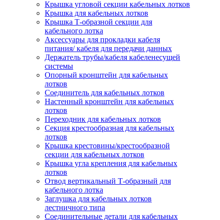
Крышка угловой секции кабельных лотков
Крышка для кабельных лотков
Крышка Т-образной секции для
кабельного лотка
Аксессуары для прокладки кабеля
питания/ кабеля для передачи данных
Держатель трубы/кабеля кабеленесущей
системы
Опорный кронштейн для кабельных
лотков
Соединитель для кабельных лотков
Настенный кронштейн для кабельных
лотков
Переходник для кабельных лотков
Секция крестообразная для кабельных
лотков
Крышка крестовины/крестообразной
секции для кабельных лотков
Крышка угла крепления для кабельных
лотков
Отвод вертикальный Т-образный для
кабельного лотка
Заглушка для кабельных лотков
лестничного типа
Соединительные детали для кабельных