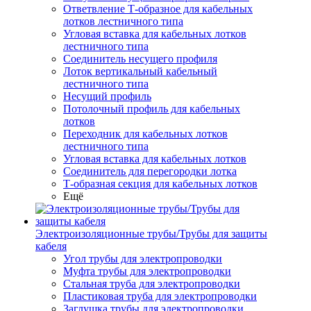
Ответвление Т-образное для кабельных
лотков лестничного типа
Угловая вставка для кабельных лотков
лестничного типа
Соединитель несущего профиля
Лоток вертикальный кабельный
лестничного типа
Несущий профиль
Потолочный профиль для кабельных
лотков
Переходник для кабельных лотков
лестничного типа
Угловая вставка для кабельных лотков
Соединитель для перегородки лотка
Т-образная секция для кабельных лотков
Ещё
Электроизоляционные трубы/Трубы для защиты
кабеля
Угол трубы для электропроводки
Муфта трубы для электропроводки
Стальная труба для электропроводки
Пластиковая труба для электропроводки
Заглушка трубы для электропроводки