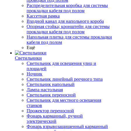
проводки под полом
Распределительная коробка для системы
прокладки кабеля под полом
Кассетная рамка
Входной канал для напольного короба
Опорная стойка; кронштейн для системы
прокладки кабеля под полом
Напольная плитка для системы прокладки
кабеля под полом
Ещё
Светильники
Светильник для освещения улиц и
площадей
Ночник
Светильник линейный реечного типа
Светильник напольный
Лампа настольная
Светильник переносной
Светильник для местного освещения
станков
Прожектор переносной
Фонарь карманный, ручной
электрический
Фонарь взрывозащищенный карманный