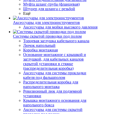
Муфта шланг-труба (фланцевая)
Штуцер для шланга с резьбой
Ещё
Аксессуары для электроинструментов
Аксессуары для мойки высокого давления
Системы скрытой проводки под полом
Торцевая заглушка кабельного канала
Лючок напольный
Коробка монтажная
Основание монтажное с крышкой и
заглушкой, для кабельных каналов
скрытой установки в стяжке
(распределительная коробка)
Аксессуары для системы прокладки
кабеля под фальшполом
Распределительная коробка для
напольного монтажа
Ревизионный люк для подземной
установки
Крышка монтажного основания для
напольного бокса
Аксессуары для системы скрытой