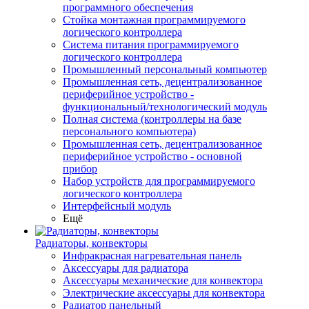
программного обеспечения
Стойка монтажная программируемого
логического контроллера
Система питания программируемого
логического контроллера
Промышленный персональный компьютер
Промышленная сеть, децентрализованное
периферийное устройство -
функциональный/технологический модуль
Полная система (контроллеры на базе
персонального компьютера)
Промышленная сеть, децентрализованное
периферийное устройство - основной
прибор
Набор устройств для программируемого
логического контроллера
Интерфейсный модуль
Ещё
Радиаторы, конвекторы
Инфракрасная нагревательная панель
Аксессуары для радиатора
Аксессуары механические для конвектора
Электрические аксессуары для конвектора
Радиатор панельный