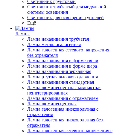
Светильник грунтовый
Светильник трубчатый для модульной
системы освещения
Светильник для освещения туннелей
Ещё
Лампы
Лампа накаливания трубчатая
Лампа металлогалогенная
Лампа галогенная сетевого напряжения
без отражателя
Лампа накаливания в форме свечи
Лампа накаливания в форме шара
Лампа накаливания зеркальная
Лампа ртутная высокого давления
Лампа накаливания стандартная
Лампа люминесцентная компактная
неинтегрированная
Лампа накаливания с отражателем
Лампа люминесцентная
Лампа галогенная низковольтная с
отражателем
Лампа галогенная низковольтная без
отражателя
Лампа галогенная сетевого напряжения с