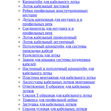
Кронштейн для кабельного лотка
Лоток кабельный листовой
Рейки профильные конструкционные/
несущие
Деталь крепежная для несущих и и
профильных реек
Соединитель для несущих и и
профильных реек
Лоток кабельный проволочный
Лоток кабельный лестничный
Потолочный кронштейн для системы
прокладки кабеля
Разделитель для лотка
Зажим для крышки системы поддержки
кабелей
Настенный и потолочный кронштейн для
кабельного лотка
Пластина монтажная для кабельного лотка
Аксессуары кабельных лотков монтажные
Ответвление Т-образное для кабельных
лотков
Секция Т-образная для кабельного лотка
Траверса для профильной рейки
Заглушка для кабельных лотков
Секция угловая для кабельных лотков