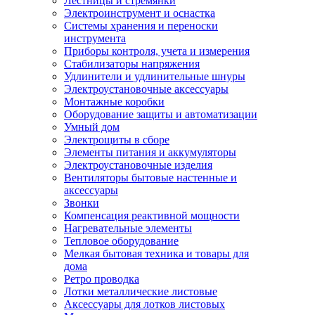
Лестницы и стремянки
Электроинструмент и оснастка
Системы хранения и переноски
инструмента
Приборы контроля, учета и измерения
Стабилизаторы напряжения
Удлинители и удлинительные шнуры
Электроустановочные аксессуары
Монтажные коробки
Оборудование защиты и автоматизации
Умный дом
Электрощиты в сборе
Элементы питания и аккумуляторы
Электроустановочные изделия
Вентиляторы бытовые настенные и
аксессуары
Звонки
Компенсация реактивной мощности
Нагревательные элементы
Тепловое оборудование
Мелкая бытовая техника и товары для
дома
Ретро проводка
Лотки металлические листовые
Аксессуары для лотков листовых