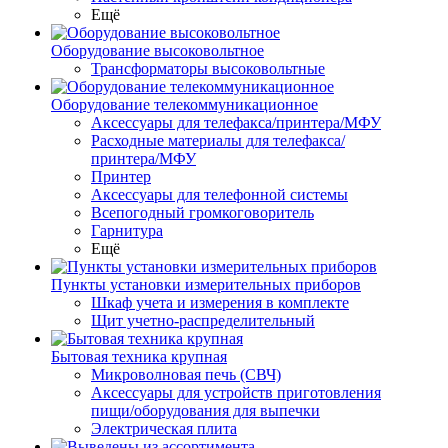
Ещё
Оборудование высоковольтное
Трансформаторы высоковольтные
Оборудование телекоммуникационное
Аксессуары для телефакса/принтера/МФУ
Расходные материалы для телефакса/
принтера/МФУ
Принтер
Аксессуары для телефонной системы
Всепогодный громкоговоритель
Гарнитура
Ещё
Пункты установки измерительных приборов
Шкаф учета и измерения в комплекте
Щит учетно-распределительный
Бытовая техника крупная
Микроволновая печь (СВЧ)
Аксессуары для устройств приготовления
пищи/оборудования для выпечки
Электрическая плита