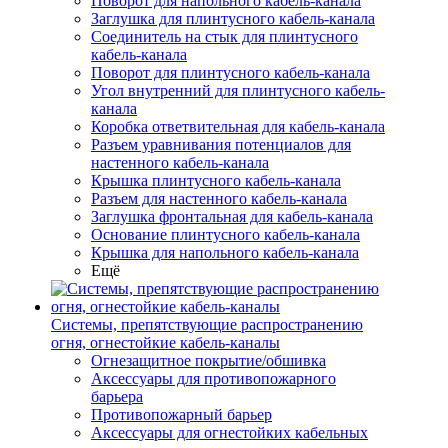
Поворот для напольного кабель-канала
Заглушка для плинтусного кабель-канала
Соединитель на стык для плинтусного
кабель-канала
Поворот для плинтусного кабель-канала
Угол внутренний для плинтусного кабель-
канала
Коробка ответвительная для кабель-канала
Разъем уравнивания потенциалов для
настенного кабель-канала
Крышка плинтусного кабель-канала
Разъем для настенного кабель-канала
Заглушка фронтальная для кабель-канала
Основание плинтусного кабель-канала
Крышка для напольного кабель-канала
Ещё
Системы, препятствующие распространению
огня, огнестойкие кабель-каналы
Огнезащитное покрытие/обшивка
Аксессуары для противопожарного
барьера
Противопожарный барьер
Аксессуары для огнестойких кабельных