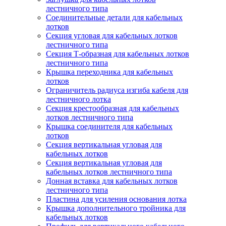
лестничного типа
Соединительные детали для кабельных
лотков
Секция угловая для кабельных лотков
лестничного типа
Секция Т-образная для кабельных лотков
лестничного типа
Крышка переходника для кабельных
лотков
Ограничитель радиуса изгиба кабеля для
лестничного лотка
Секция крестообразная для кабельных
лотков лестничного типа
Крышка соединителя для кабельных
лотков
Секция вертикальная угловая для
кабельных лотков
Секция вертикальная угловая для
кабельных лотков лестничного типа
Донная вставка для кабельных лотков
лестничного типа
Пластина для усиления основания лотка
Крышка дополнительного тройника для
кабельных лотков