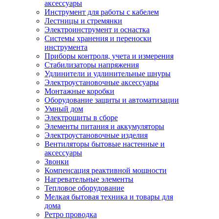
аксессуары
Инструмент для работы с кабелем
Лестницы и стремянки
Электроинструмент и оснастка
Системы хранения и переноски
инструмента
Приборы контроля, учета и измерения
Стабилизаторы напряжения
Удлинители и удлинительные шнуры
Электроустановочные аксессуары
Монтажные коробки
Оборудование защиты и автоматизации
Умный дом
Электрощиты в сборе
Элементы питания и аккумуляторы
Электроустановочные изделия
Вентиляторы бытовые настенные и
аксессуары
Звонки
Компенсация реактивной мощности
Нагревательные элементы
Тепловое оборудование
Мелкая бытовая техника и товары для
дома
Ретро проводка