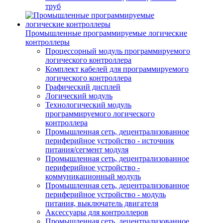
труб
Промышленные программируемые логические
контроллеры
Процессорный модуль программируемого
логического контроллера
Комплект кабелей для программируемого
логического контроллера
Графический дисплей
Логический модуль
Технологический модуль
программируемого логического
контроллера
Промышленная сеть, децентрализованное
периферийное устройство - источник
питания/сегмент модуля
Промышленная сеть, децентрализованное
периферийное устройство -
коммуникационный модуль
Промышленная сеть, децентрализованное
периферийное устройство - модуль
питания, выключатель двигателя
Аксессуары для контроллеров
Промышленная сеть, децентрализованное