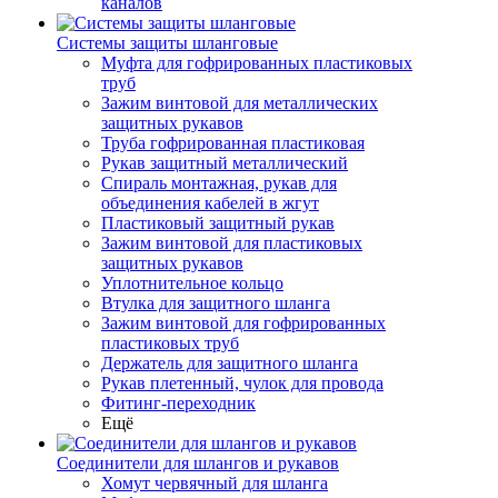
каналов
Системы защиты шланговые
Муфта для гофрированных пластиковых
труб
Зажим винтовой для металлических
защитных рукавов
Труба гофрированная пластиковая
Рукав защитный металлический
Спираль монтажная, рукав для
объединения кабелей в жгут
Пластиковый защитный рукав
Зажим винтовой для пластиковых
защитных рукавов
Уплотнительное кольцо
Втулка для защитного шланга
Зажим винтовой для гофрированных
пластиковых труб
Держатель для защитного шланга
Рукав плетенный, чулок для провода
Фитинг-переходник
Ещё
Соединители для шлангов и рукавов
Хомут червячный для шланга