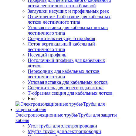
Профиль для вертикального кабельного
лотка лестничного типа боковой
Заглушки несущих и профильных реек
Ответвление Т-образное для кабельных
лотков лестничного типа
Угловая вставка для кабельных лотков
лестничного типа
Соединитель несущего профиля
Лоток вертикальный кабельный
лестничного типа
Несущий профиль
Потолочный профиль для кабельных
лотков
Переходник для кабельных лотков
лестничного типа
Угловая вставка для кабельных лотков
Соединитель для перегородки лотка
Т-образная секция для кабельных лотков
Ещё
Электроизоляционные трубы/Трубы для защиты
кабеля
Угол трубы для электропроводки
Муфта трубы для электропроводки