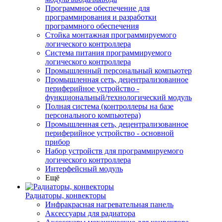
Программное обеспечение для
программирования и разработки
программного обеспечения
Стойка монтажная программируемого
логического контроллера
Система питания программируемого
логического контроллера
Промышленный персональный компьютер
Промышленная сеть, децентрализованное
периферийное устройство -
функциональный/технологический модуль
Полная система (контроллеры на базе
персонального компьютера)
Промышленная сеть, децентрализованное
периферийное устройство - основной
прибор
Набор устройств для программируемого
логического контроллера
Интерфейсный модуль
Ещё
Радиаторы, конвекторы
Инфракрасная нагревательная панель
Аксессуары для радиатора