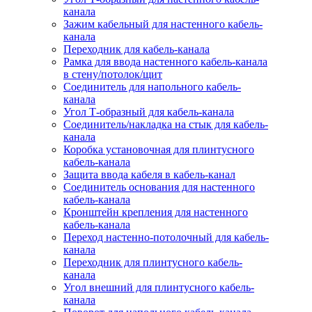
канала
Зажим кабельный для настенного кабель-
канала
Переходник для кабель-канала
Рамка для ввода настенного кабель-канала
в стену/потолок/щит
Соединитель для напольного кабель-
канала
Угол Т-образный для кабель-канала
Соединитель/накладка на стык для кабель-
канала
Коробка установочная для плинтусного
кабель-канала
Защита ввода кабеля в кабель-канал
Соединитель основания для настенного
кабель-канала
Кронштейн крепления для настенного
кабель-канала
Переход настенно-потолочный для кабель-
канала
Переходник для плинтусного кабель-
канала
Угол внешний для плинтусного кабель-
канала