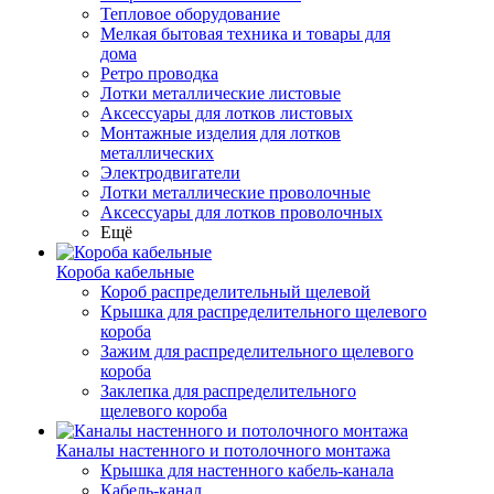
Тепловое оборудование
Мелкая бытовая техника и товары для
дома
Ретро проводка
Лотки металлические листовые
Аксессуары для лотков листовых
Монтажные изделия для лотков
металлических
Электродвигатели
Лотки металлические проволочные
Аксессуары для лотков проволочных
Ещё
Короба кабельные
Короб распределительный щелевой
Крышка для распределительного щелевого
короба
Зажим для распределительного щелевого
короба
Заклепка для распределительного
щелевого короба
Каналы настенного и потолочного монтажа
Крышка для настенного кабель-канала
Кабель-канал