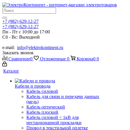
+7 (982) 629-12-27
+7 (982) 629-12-27
Пн - Пт с 10:00 до 17:00
Сб - Вс: Выходной
e-mail:
info@elektrokontinent.ru
Заказать звонок
Сравнение
0
Отложенные
0
Корзина
0
0
Каталог
Кабели и провода
Кабель силовой
Кабель для связи и передачи данных
(медь)
Кабель оптический
Кабель плоский
Кабель силовой < 1кВ для
нестационарной прокладки
Провод в текстильной оплетке