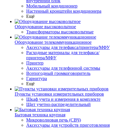
внутренний блок
Мобильный кондиционер
Настенный кронштейн кондиционера
Ещё
Оборудование высоковольтное
Трансформаторы высоковольтные
Оборудование телекоммуникационное
Аксессуары для телефакса/принтера/МФУ
Расходные материалы для телефакса/
принтера/МФУ
Принтер
Аксессуары для телефонной системы
Всепогодный громкоговоритель
Гарнитура
Ещё
Пункты установки измерительных приборов
Шкаф учета и измерения в комплекте
Щит учетно-распределительный
Бытовая техника крупная
Микроволновая печь (СВЧ)
Аксессуары для устройств приготовления