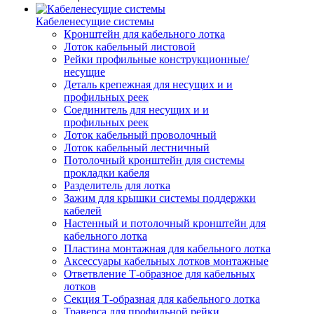
Кабеленесущие системы
Кронштейн для кабельного лотка
Лоток кабельный листовой
Рейки профильные конструкционные/
несущие
Деталь крепежная для несущих и и
профильных реек
Соединитель для несущих и и
профильных реек
Лоток кабельный проволочный
Лоток кабельный лестничный
Потолочный кронштейн для системы
прокладки кабеля
Разделитель для лотка
Зажим для крышки системы поддержки
кабелей
Настенный и потолочный кронштейн для
кабельного лотка
Пластина монтажная для кабельного лотка
Аксессуары кабельных лотков монтажные
Ответвление Т-образное для кабельных
лотков
Секция Т-образная для кабельного лотка
Траверса для профильной рейки