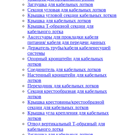
Заглушка для кабельных лотков
Секция угловая для кабельных лотков
Крышка угловой секции кабельных лотков
Крышка для кабельных лотков
Крышка Т-образной секции для
кабельного лотка
Аксессуары для прокладки кабеля
питания/ кабеля для передачи данных
Держатель трубы/кабеля кабеленесущей
системы
Опорный кронштейн для кабельных
лотков
Соединитель для кабельных лотков
Настенный кронштейн для кабельных
лотков
Переходник для кабельных лотков
Секция крестообразная для кабельных
лотков
Крышка крестовины/крестообразной
секции для кабельных лотков
Крышка угла крепления для кабельных
лотков
Отвод вертикальный Т-образный для
кабельного лотка
Заглушка для кабельных лотков