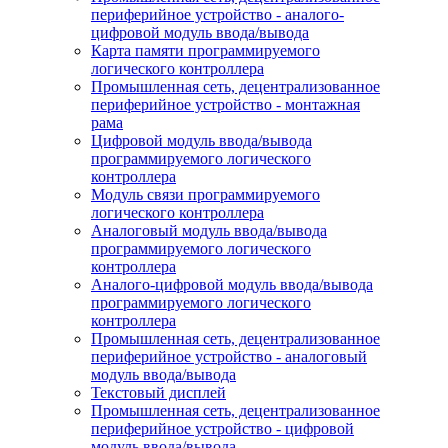
периферийное устройство - аналого-
цифровой модуль ввода/вывода
Карта памяти программируемого
логического контроллера
Промышленная сеть, децентрализованное
периферийное устройство - монтажная
рама
Цифровой модуль ввода/вывода
программируемого логического
контроллера
Модуль связи программируемого
логического контроллера
Аналоговый модуль ввода/вывода
программируемого логического
контроллера
Аналого-цифровой модуль ввода/вывода
программируемого логического
контроллера
Промышленная сеть, децентрализованное
периферийное устройство - аналоговый
модуль ввода/вывода
Текстовый дисплей
Промышленная сеть, децентрализованное
периферийное устройство - цифровой
модуль ввода/вывода