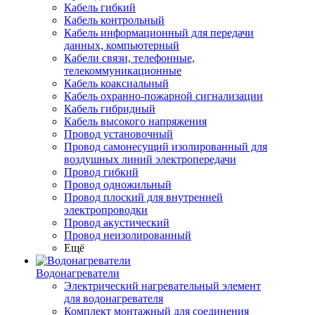
Кабель гибкий
Кабель контрольный
Кабель информационный для передачи
данных, компьютерный
Кабели связи, телефонные,
телекоммуникационные
Кабель коаксиальный
Кабель охранно-пожарной сигнализации
Кабель гибридный
Кабель высокого напряжения
Провод установочный
Провод самонесущий изолированный для
воздушных линий электропередачи
Провод гибкий
Провод одножильный
Провод плоский для внутренней
электропроводки
Провод акустический
Провод неизолированный
Ещё
Водонагреватели
Электрический нагревательный элемент
для водонагревателя
Комплект монтажный для соединения