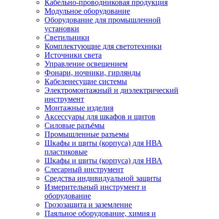
Кабельно-проводниковая продукция
Модульное оборудование
Оборудование для промышленной
установки
Светильники
Комплектующие для светотехники
Источники света
Управление освещением
Фонари, ночники, гирлянды
Кабеленесущие системы
Электромонтажный и диэлектрический
инструмент
Монтажные изделия
Аксессуары для шкафов и щитов
Силовые разъёмы
Промышленные разъемы
Шкафы и щиты (корпуса) для НВА
пластиковые
Шкафы и щиты (корпуса) для НВА
Слесарный инструмент
Средства индивидуальной защиты
Измерительный инструмент и
оборудование
Грозозащита и заземление
Паяльное оборудование, химия и