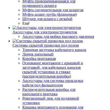
Муфта проворачивающаяся для
подвижного шланга
Муфта соединительная для шлангов
Муфта шланг-труба (фланцевая)
Штуцер для шланга с резьбой
Ещё
Аксессуары для электроинструментов
Аксессуары для мойки высокого давления
Системы скрытой проводки под полом
Торцевая заглушка кабельного канала
Лючок напольный
Коробка монтажная
Основание монтажное с крышкой и
заглушкой, для кабельных каналов
скрытой установки в стяжке
(распределительная коробка)
Аксессуары для системы прокладки
кабеля под фальшполом
Распределительная коробка для
напольного монтажа
Ревизионный люк для подземной
установки
Крышка монтажного основания для