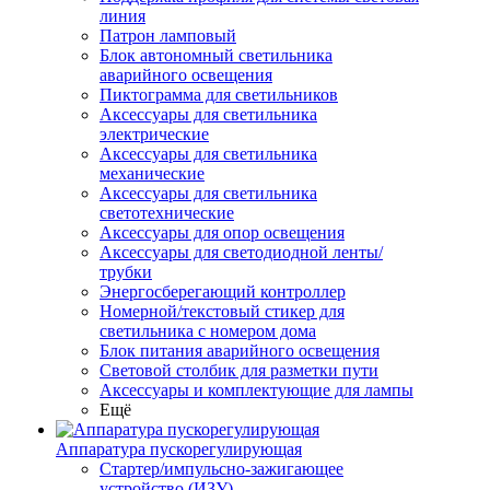
линия
Патрон ламповый
Блок автономный светильника
аварийного освещения
Пиктограмма для светильников
Аксессуары для светильника
электрические
Аксессуары для светильника
механические
Аксессуары для светильника
светотехнические
Аксессуары для опор освещения
Аксессуары для светодиодной ленты/
трубки
Энергосберегающий контроллер
Номерной/текстовый стикер для
светильника с номером дома
Блок питания аварийного освещения
Световой столбик для разметки пути
Аксессуары и комплектующие для лампы
Ещё
Аппаратура пускорегулирующая
Стартер/импульсно-зажигающее
устройство (ИЗУ)