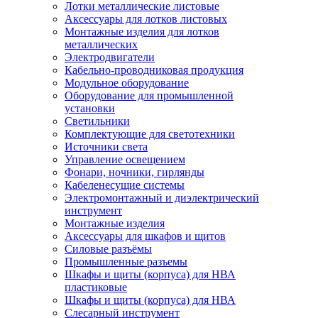
Лотки металлические листовые
Аксессуары для лотков листовых
Монтажные изделия для лотков
металлических
Электродвигатели
Кабельно-проводниковая продукция
Модульное оборудование
Оборудование для промышленной
установки
Светильники
Комплектующие для светотехники
Источники света
Управление освещением
Фонари, ночники, гирлянды
Кабеленесущие системы
Электромонтажный и диэлектрический
инструмент
Монтажные изделия
Аксессуары для шкафов и щитов
Силовые разъёмы
Промышленные разъемы
Шкафы и щиты (корпуса) для НВА
пластиковые
Шкафы и щиты (корпуса) для НВА
Слесарный инструмент