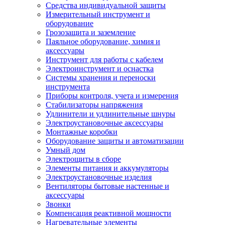
Средства индивидуальной защиты
Измерительный инструмент и
оборудование
Грозозащита и заземление
Паяльное оборудование, химия и
аксессуары
Инструмент для работы с кабелем
Электроинструмент и оснастка
Системы хранения и переноски
инструмента
Приборы контроля, учета и измерения
Стабилизаторы напряжения
Удлинители и удлинительные шнуры
Электроустановочные аксессуары
Монтажные коробки
Оборудование защиты и автоматизации
Умный дом
Электрощиты в сборе
Элементы питания и аккумуляторы
Электроустановочные изделия
Вентиляторы бытовые настенные и
аксессуары
Звонки
Компенсация реактивной мощности
Нагревательные элементы