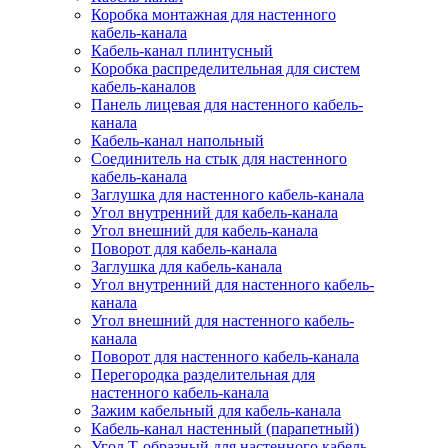
Коробка монтажная для настенного
кабель-канала
Кабель-канал плинтусный
Коробка распределительная для систем
кабель-каналов
Панель лицевая для настенного кабель-
канала
Кабель-канал напольный
Соединитель на стык для настенного
кабель-канала
Заглушка для настенного кабель-канала
Угол внутренний для кабель-канала
Угол внешний для кабель-канала
Поворот для кабель-канала
Заглушка для кабель-канала
Угол внутренний для настенного кабель-
канала
Угол внешний для настенного кабель-
канала
Поворот для настенного кабель-канала
Перегородка разделительная для
настенного кабель-канала
Зажим кабельный для кабель-канала
Кабель-канал настенный (парапетный)
Угол Т-образный для настенного кабель-