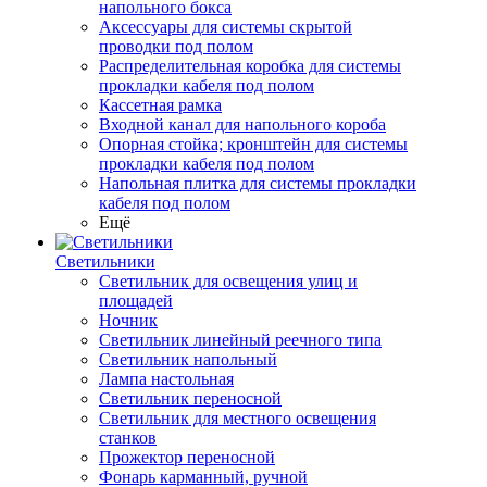
напольного бокса
Аксессуары для системы скрытой
проводки под полом
Распределительная коробка для системы
прокладки кабеля под полом
Кассетная рамка
Входной канал для напольного короба
Опорная стойка; кронштейн для системы
прокладки кабеля под полом
Напольная плитка для системы прокладки
кабеля под полом
Ещё
Светильники
Светильник для освещения улиц и
площадей
Ночник
Светильник линейный реечного типа
Светильник напольный
Лампа настольная
Светильник переносной
Светильник для местного освещения
станков
Прожектор переносной
Фонарь карманный, ручной