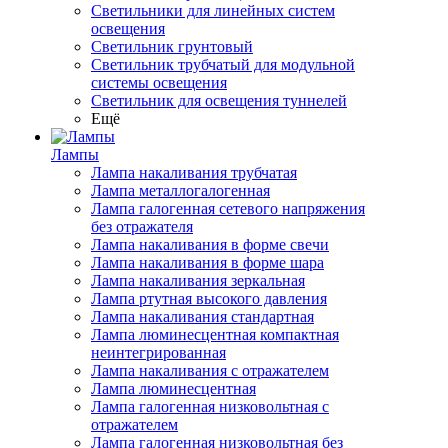
Светильники для линейных систем
освещения
Светильник грунтовый
Светильник трубчатый для модульной
системы освещения
Светильник для освещения туннелей
Ещё
Лампы
Лампа накаливания трубчатая
Лампа металлогалогенная
Лампа галогенная сетевого напряжения
без отражателя
Лампа накаливания в форме свечи
Лампа накаливания в форме шара
Лампа накаливания зеркальная
Лампа ртутная высокого давления
Лампа накаливания стандартная
Лампа люминесцентная компактная
неинтегрированная
Лампа накаливания с отражателем
Лампа люминесцентная
Лампа галогенная низковольтная с
отражателем
Лампа галогенная низковольтная без