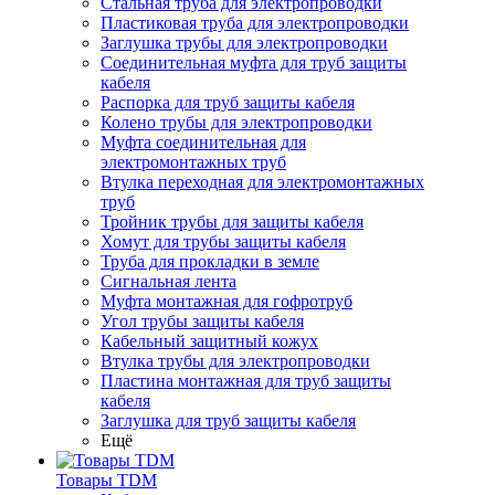
Стальная труба для электропроводки
Пластиковая труба для электропроводки
Заглушка трубы для электропроводки
Соединительная муфта для труб защиты
кабеля
Распорка для труб защиты кабеля
Колено трубы для электропроводки
Муфта соединительная для
электромонтажных труб
Втулка переходная для электромонтажных
труб
Тройник трубы для защиты кабеля
Хомут для трубы защиты кабеля
Труба для прокладки в земле
Сигнальная лента
Муфта монтажная для гофротруб
Угол трубы защиты кабеля
Кабельный защитный кожух
Втулка трубы для электропроводки
Пластина монтажная для труб защиты
кабеля
Заглушка для труб защиты кабеля
Ещё
Товары TDM