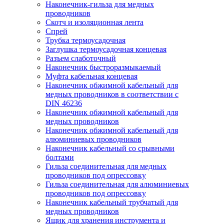
Наконечник-гильза для медных
проводников
Скотч и изоляционная лента
Спрей
Трубка термоусадочная
Заглушка термоусадочная концевая
Разъем слаботочный
Наконечник быстроразмыкаемый
Муфта кабельная концевая
Наконечник обжимной кабельный для
медных проводников в соответствии с
DIN 46236
Наконечник обжимной кабельный для
медных проводников
Наконечник обжимной кабельный для
алюминиевых проводников
Наконечник кабельный со срывными
болтами
Гильза соединительная для медных
проводников под опрессовку
Гильза соединительная для алюминиевых
проводников под опрессовку
Наконечник кабельный трубчатый для
медных проводников
Ящик для хранения инструмента и