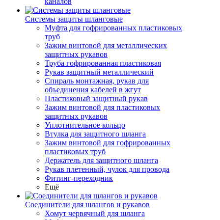
каналов
Системы защиты шланговые
Муфта для гофрированных пластиковых
труб
Зажим винтовой для металлических
защитных рукавов
Труба гофрированная пластиковая
Рукав защитный металлический
Спираль монтажная, рукав для
объединения кабелей в жгут
Пластиковый защитный рукав
Зажим винтовой для пластиковых
защитных рукавов
Уплотнительное кольцо
Втулка для защитного шланга
Зажим винтовой для гофрированных
пластиковых труб
Держатель для защитного шланга
Рукав плетенный, чулок для провода
Фитинг-переходник
Ещё
Соединители для шлангов и рукавов
Хомут червячный для шланга