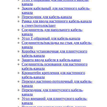
канала
Зажим кабельный для настенного кабель-
канала
Переходник для кабель-канала
Рамка для ввода настенного кабель-канала
в стену/потолок/щит
Соединитель для напольного кабель-
канала
Угол Т-образный для кабель-канала
Соединитель/накладка на стык для кабель-
канала
Коробка установочная для плинтусного
кабель-канала
Защита ввода кабеля в кабель-канал
Соединитель основания для настенного
кабель-канала
Кронштейн крепления для настенного
кабель-канала
Переход настенно-потолочный для кабель-
канала
Переходник для плинтусного кабель-
канала
Угол внешний для плинтусного кабель-
канала