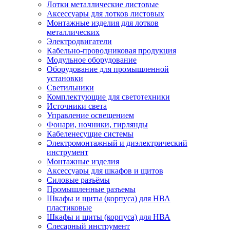
Лотки металлические листовые
Аксессуары для лотков листовых
Монтажные изделия для лотков
металлических
Электродвигатели
Кабельно-проводниковая продукция
Модульное оборудование
Оборудование для промышленной
установки
Светильники
Комплектующие для светотехники
Источники света
Управление освещением
Фонари, ночники, гирлянды
Кабеленесущие системы
Электромонтажный и диэлектрический
инструмент
Монтажные изделия
Аксессуары для шкафов и щитов
Силовые разъёмы
Промышленные разъемы
Шкафы и щиты (корпуса) для НВА
пластиковые
Шкафы и щиты (корпуса) для НВА
Слесарный инструмент