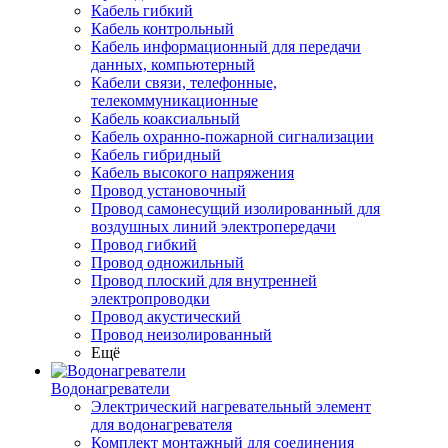
Кабель гибкий
Кабель контрольный
Кабель информационный для передачи
данных, компьютерный
Кабели связи, телефонные,
телекоммуникационные
Кабель коаксиальный
Кабель охранно-пожарной сигнализации
Кабель гибридный
Кабель высокого напряжения
Провод установочный
Провод самонесущий изолированный для
воздушных линий электропередачи
Провод гибкий
Провод одножильный
Провод плоский для внутренней
электропроводки
Провод акустический
Провод неизолированный
Ещё
Водонагреватели
Электрический нагревательный элемент
для водонагревателя
Комплект монтажный для соединения