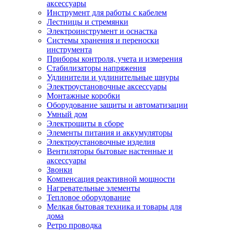
аксессуары
Инструмент для работы с кабелем
Лестницы и стремянки
Электроинструмент и оснастка
Системы хранения и переноски
инструмента
Приборы контроля, учета и измерения
Стабилизаторы напряжения
Удлинители и удлинительные шнуры
Электроустановочные аксессуары
Монтажные коробки
Оборудование защиты и автоматизации
Умный дом
Электрощиты в сборе
Элементы питания и аккумуляторы
Электроустановочные изделия
Вентиляторы бытовые настенные и
аксессуары
Звонки
Компенсация реактивной мощности
Нагревательные элементы
Тепловое оборудование
Мелкая бытовая техника и товары для
дома
Ретро проводка