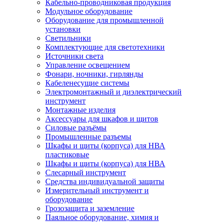
Кабельно-проводниковая продукция
Модульное оборудование
Оборудование для промышленной
установки
Светильники
Комплектующие для светотехники
Источники света
Управление освещением
Фонари, ночники, гирлянды
Кабеленесущие системы
Электромонтажный и диэлектрический
инструмент
Монтажные изделия
Аксессуары для шкафов и щитов
Силовые разъёмы
Промышленные разъемы
Шкафы и щиты (корпуса) для НВА
пластиковые
Шкафы и щиты (корпуса) для НВА
Слесарный инструмент
Средства индивидуальной защиты
Измерительный инструмент и
оборудование
Грозозащита и заземление
Паяльное оборудование, химия и