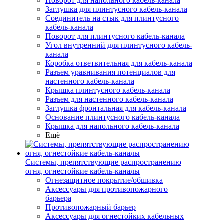
Поворот для напольного кабель-канала
Заглушка для плинтусного кабель-канала
Соединитель на стык для плинтусного
кабель-канала
Поворот для плинтусного кабель-канала
Угол внутренний для плинтусного кабель-
канала
Коробка ответвительная для кабель-канала
Разъем уравнивания потенциалов для
настенного кабель-канала
Крышка плинтусного кабель-канала
Разъем для настенного кабель-канала
Заглушка фронтальная для кабель-канала
Основание плинтусного кабель-канала
Крышка для напольного кабель-канала
Ещё
Системы, препятствующие распространению
огня, огнестойкие кабель-каналы
Огнезащитное покрытие/обшивка
Аксессуары для противопожарного
барьера
Противопожарный барьер
Аксессуары для огнестойких кабельных