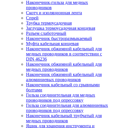
Наконечник-гильза для медных
проводников
Скотч и изоляционная лента
Спрей
Трубка термоусадочная
Заглушка термоусадочная концевая
Разъем слаботочный
Наконечник быстроразмыкаемый
Муфта кабельная концевая
Наконечник обжимной кабельный для
медных проводников в соответствии с
DIN 46236
Наконечник обжимной кабельный для
медных проводников
Наконечник обжимной кабельный для
алюминиевых проводников
Наконечник кабельный со срывными
болтами
Гильза соединительная для медных
проводников под опрессовку
Гильза соединительная для алюминиевых
проводников под опрессовку
Наконечник кабельный трубчатый для
медных проводников
Ящик для хранения инструмента и