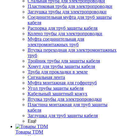
Стальная труба для электропроводки
Пластиковая труба для электропроводки
Заглушка трубы для электропроводки
Соединительная муфта для труб защиты
кабеля
Распорка для труб защиты кабеля
Колено трубы для электропроводки
Муфта соединительная для
электромонтажных труб
Втулка переходная для электромонтажных
труб
Тройник трубы для защиты кабеля
Хомут для трубы защиты кабеля
Труба для прокладки в земле
Сигнальная лента
Муфта монтажная для гофротруб
Угол трубы защиты кабеля
Кабельный защитный кожух
Втулка трубы для электропроводки
Пластина монтажная для труб защиты
кабеля
Заглушка для труб защиты кабеля
Ещё
Товары TDM