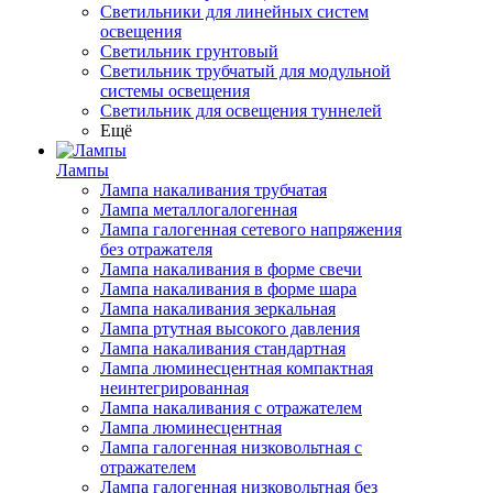
Светильники для линейных систем
освещения
Светильник грунтовый
Светильник трубчатый для модульной
системы освещения
Светильник для освещения туннелей
Ещё
Лампы
Лампа накаливания трубчатая
Лампа металлогалогенная
Лампа галогенная сетевого напряжения
без отражателя
Лампа накаливания в форме свечи
Лампа накаливания в форме шара
Лампа накаливания зеркальная
Лампа ртутная высокого давления
Лампа накаливания стандартная
Лампа люминесцентная компактная
неинтегрированная
Лампа накаливания с отражателем
Лампа люминесцентная
Лампа галогенная низковольтная с
отражателем
Лампа галогенная низковольтная без