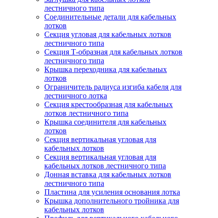
лестничного типа
Соединительные детали для кабельных
лотков
Секция угловая для кабельных лотков
лестничного типа
Секция Т-образная для кабельных лотков
лестничного типа
Крышка переходника для кабельных
лотков
Ограничитель радиуса изгиба кабеля для
лестничного лотка
Секция крестообразная для кабельных
лотков лестничного типа
Крышка соединителя для кабельных
лотков
Секция вертикальная угловая для
кабельных лотков
Секция вертикальная угловая для
кабельных лотков лестничного типа
Донная вставка для кабельных лотков
лестничного типа
Пластина для усиления основания лотка
Крышка дополнительного тройника для
кабельных лотков