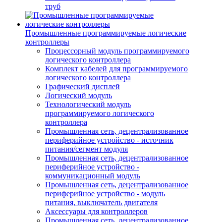
труб
Промышленные программируемые логические
контроллеры
Процессорный модуль программируемого
логического контроллера
Комплект кабелей для программируемого
логического контроллера
Графический дисплей
Логический модуль
Технологический модуль
программируемого логического
контроллера
Промышленная сеть, децентрализованное
периферийное устройство - источник
питания/сегмент модуля
Промышленная сеть, децентрализованное
периферийное устройство -
коммуникационный модуль
Промышленная сеть, децентрализованное
периферийное устройство - модуль
питания, выключатель двигателя
Аксессуары для контроллеров
Промышленная сеть, децентрализованное