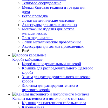
Тепловое оборудование
Мелкая бытовая техника и товары для
дома
Ретро проводка
Лотки металлические листовые
Аксессуары для лотков листовых
Монтажные изделия для лотков
металлических
Электродвигатели
Лотки металлические проволочные
Аксессуары для лотков проволочных
Ещё
Короба кабельные
Короб распределительный щелевой
Крышка для распределительного щелевого
короба
Зажим для распределительного щелевого
короба
Заклепка для распределительного
щелевого короба
Каналы настенного и потолочного монтажа
Крышка для настенного кабель-канала
Кабель-канал