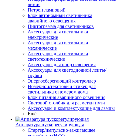
линия
Патрон ламповый
Блок автономный светильника
аварийного освещения
Пиктограмма для светильников
Аксессуары для светильника
электрические
Аксессуары для светильника
механические
Аксессуары для светильника
светотехнические
Аксессуары для опор освещения
Аксессуары для светодиодной ленты/
трубки
Энергосберегающий контроллер
Номерной/текстовый стикер для
светильника с номером дома
Блок питания аварийного освещения
Световой столбик для разметки пути
Аксессуары и комплектующие для лампы
Ещё
Аппаратура пускорегулирующая
Стартер/импульсно-зажигающее
устройство (ИЗУ)