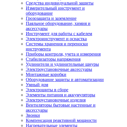
Средства индивидуальной защиты
Измерительный инструмент и
оборудование
Грозозащита и заземление
Паяльное оборудование, химия и
аксессуары
Инструмент для работы с кабелем
Электроинструмент и оснастка
Системы хранения и переноски
инструмента
Приборы контроля, учета и измерения
Стабилизаторы напряжения
Удлинители и удлинительные шнуры
Электроустановочные аксессуары
Монтажные коробки
Оборудование защиты и автоматизации
Умный дом
Электрощиты в сборе
Элементы питания и аккумуляторы
Электроустановочные изделия
Вентиляторы бытовые настенные и
аксессуары
Звонки
Компенсация реактивной мощности
Нагревательные элементы