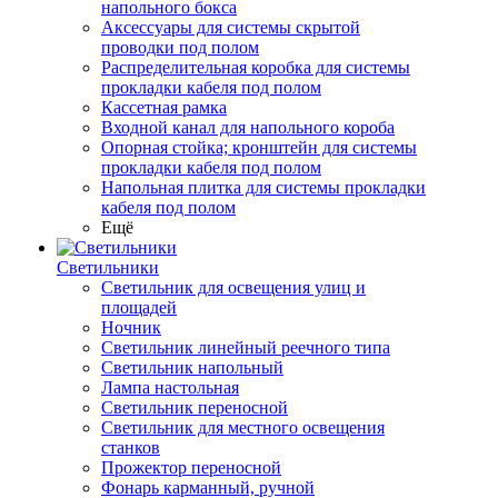
напольного бокса
Аксессуары для системы скрытой
проводки под полом
Распределительная коробка для системы
прокладки кабеля под полом
Кассетная рамка
Входной канал для напольного короба
Опорная стойка; кронштейн для системы
прокладки кабеля под полом
Напольная плитка для системы прокладки
кабеля под полом
Ещё
Светильники
Светильник для освещения улиц и
площадей
Ночник
Светильник линейный реечного типа
Светильник напольный
Лампа настольная
Светильник переносной
Светильник для местного освещения
станков
Прожектор переносной
Фонарь карманный, ручной