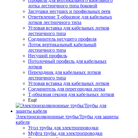
Профиль для вертикального кабельного
лотка лестничного типа боковой
Заглушки несущих и профильных реек
Ответвление Т-образное для кабельных
лотков лестничного типа
Угловая вставка для кабельных лотков
лестничного типа
Соединитель несущего профиля
Лоток вертикальный кабельный
лестничного типа
Несущий профиль
Потолочный профиль для кабельных
лотков
Переходник для кабельных лотков
лестничного типа
Угловая вставка для кабельных лотков
Соединитель для перегородки лотка
Т-образная секция для кабельных лотков
Ещё
Электроизоляционные трубы/Трубы для защиты
кабеля
Угол трубы для электропроводки
Муфта трубы для электропроводки