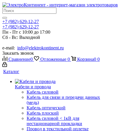
+7 (982) 629-12-27
+7 (982) 629-12-27
Пн - Пт с 10:00 до 17:00
Сб - Вс: Выходной
e-mail:
info@elektrokontinent.ru
Заказать звонок
Сравнение
0
Отложенные
0
Корзина
0
0
Каталог
Кабели и провода
Кабель силовой
Кабель для связи и передачи данных
(медь)
Кабель оптический
Кабель плоский
Кабель силовой < 1кВ для
нестационарной прокладки
Провод в текстильной оплетке