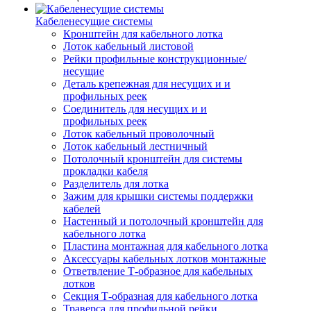
Кабеленесущие системы
Кронштейн для кабельного лотка
Лоток кабельный листовой
Рейки профильные конструкционные/
несущие
Деталь крепежная для несущих и и
профильных реек
Соединитель для несущих и и
профильных реек
Лоток кабельный проволочный
Лоток кабельный лестничный
Потолочный кронштейн для системы
прокладки кабеля
Разделитель для лотка
Зажим для крышки системы поддержки
кабелей
Настенный и потолочный кронштейн для
кабельного лотка
Пластина монтажная для кабельного лотка
Аксессуары кабельных лотков монтажные
Ответвление Т-образное для кабельных
лотков
Секция Т-образная для кабельного лотка
Траверса для профильной рейки