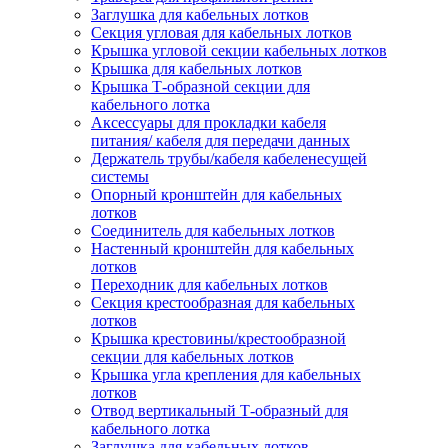
Заглушка для кабельных лотков
Секция угловая для кабельных лотков
Крышка угловой секции кабельных лотков
Крышка для кабельных лотков
Крышка Т-образной секции для
кабельного лотка
Аксессуары для прокладки кабеля
питания/ кабеля для передачи данных
Держатель трубы/кабеля кабеленесущей
системы
Опорный кронштейн для кабельных
лотков
Соединитель для кабельных лотков
Настенный кронштейн для кабельных
лотков
Переходник для кабельных лотков
Секция крестообразная для кабельных
лотков
Крышка крестовины/крестообразной
секции для кабельных лотков
Крышка угла крепления для кабельных
лотков
Отвод вертикальный Т-образный для
кабельного лотка
Заглушка для кабельных лотков