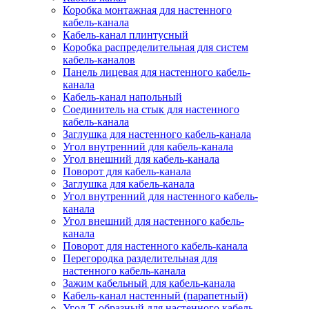
Коробка монтажная для настенного
кабель-канала
Кабель-канал плинтусный
Коробка распределительная для систем
кабель-каналов
Панель лицевая для настенного кабель-
канала
Кабель-канал напольный
Соединитель на стык для настенного
кабель-канала
Заглушка для настенного кабель-канала
Угол внутренний для кабель-канала
Угол внешний для кабель-канала
Поворот для кабель-канала
Заглушка для кабель-канала
Угол внутренний для настенного кабель-
канала
Угол внешний для настенного кабель-
канала
Поворот для настенного кабель-канала
Перегородка разделительная для
настенного кабель-канала
Зажим кабельный для кабель-канала
Кабель-канал настенный (парапетный)
Угол Т-образный для настенного кабель-