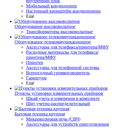
внутренний блок
Мобильный кондиционер
Настенный кронштейн кондиционера
Ещё
Оборудование высоковольтное
Трансформаторы высоковольтные
Оборудование телекоммуникационное
Аксессуары для телефакса/принтера/МФУ
Расходные материалы для телефакса/
принтера/МФУ
Принтер
Аксессуары для телефонной системы
Всепогодный громкоговоритель
Гарнитура
Ещё
Пункты установки измерительных приборов
Шкаф учета и измерения в комплекте
Щит учетно-распределительный
Бытовая техника крупная
Микроволновая печь (СВЧ)
Аксессуары для устройств приготовления