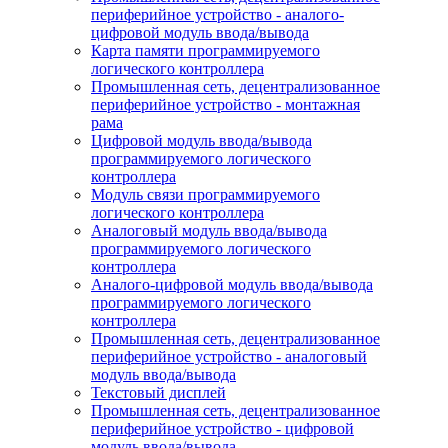
периферийное устройство - аналого-
цифровой модуль ввода/вывода
Карта памяти программируемого
логического контроллера
Промышленная сеть, децентрализованное
периферийное устройство - монтажная
рама
Цифровой модуль ввода/вывода
программируемого логического
контроллера
Модуль связи программируемого
логического контроллера
Аналоговый модуль ввода/вывода
программируемого логического
контроллера
Аналого-цифровой модуль ввода/вывода
программируемого логического
контроллера
Промышленная сеть, децентрализованное
периферийное устройство - аналоговый
модуль ввода/вывода
Текстовый дисплей
Промышленная сеть, децентрализованное
периферийное устройство - цифровой
модуль ввода/вывода