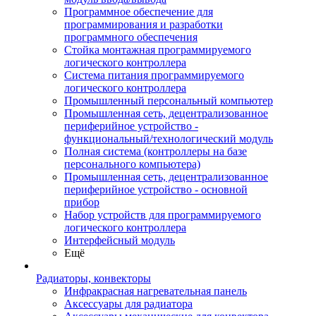
Программное обеспечение для
программирования и разработки
программного обеспечения
Стойка монтажная программируемого
логического контроллера
Система питания программируемого
логического контроллера
Промышленный персональный компьютер
Промышленная сеть, децентрализованное
периферийное устройство -
функциональный/технологический модуль
Полная система (контроллеры на базе
персонального компьютера)
Промышленная сеть, децентрализованное
периферийное устройство - основной
прибор
Набор устройств для программируемого
логического контроллера
Интерфейсный модуль
Ещё
Радиаторы, конвекторы
Инфракрасная нагревательная панель
Аксессуары для радиатора