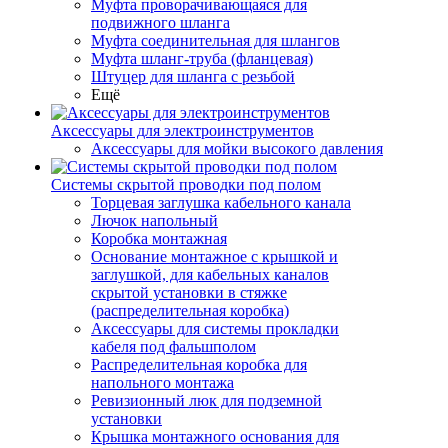
Муфта проворачивающаяся для
подвижного шланга
Муфта соединительная для шлангов
Муфта шланг-труба (фланцевая)
Штуцер для шланга с резьбой
Ещё
Аксессуары для электроинструментов
Аксессуары для мойки высокого давления
Системы скрытой проводки под полом
Торцевая заглушка кабельного канала
Лючок напольный
Коробка монтажная
Основание монтажное с крышкой и
заглушкой, для кабельных каналов
скрытой установки в стяжке
(распределительная коробка)
Аксессуары для системы прокладки
кабеля под фальшполом
Распределительная коробка для
напольного монтажа
Ревизионный люк для подземной
установки
Крышка монтажного основания для