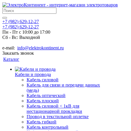
+7 (982) 629-12-27
+7 (982) 629-12-27
Пн - Пт с 10:00 до 17:00
Сб - Вс: Выходной
e-mail:
info@elektrokontinent.ru
Заказать звонок
Каталог
Кабели и провода
Кабель силовой
Кабель для связи и передачи данных
(медь)
Кабель оптический
Кабель плоский
Кабель силовой < 1кВ для
нестационарной прокладки
Провод в текстильной оплетке
Кабель гибкий
Кабель контрольный