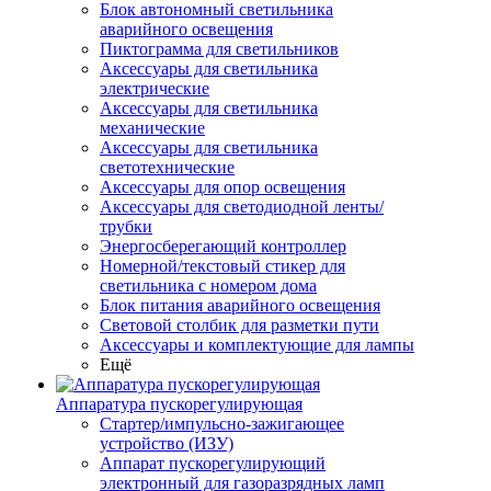
Блок автономный светильника
аварийного освещения
Пиктограмма для светильников
Аксессуары для светильника
электрические
Аксессуары для светильника
механические
Аксессуары для светильника
светотехнические
Аксессуары для опор освещения
Аксессуары для светодиодной ленты/
трубки
Энергосберегающий контроллер
Номерной/текстовый стикер для
светильника с номером дома
Блок питания аварийного освещения
Световой столбик для разметки пути
Аксессуары и комплектующие для лампы
Ещё
Аппаратура пускорегулирующая
Стартер/импульсно-зажигающее
устройство (ИЗУ)
Аппарат пускорегулирующий
электронный для газоразрядных ламп