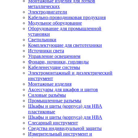
Монтажные изделия для лотков
металлических
Электродвигатели
Кабельно-проводниковая продукция
Модульное оборудование
Оборудование для промышленной
установки
Светильники
Комплектующие для светотехники
Источники света
Управление освещением
Фонари, ночники, гирлянды
Кабеленесущие системы
Электромонтажный и диэлектрический
инструмент
Монтажные изделия
Аксессуары для шкафов и щитов
Силовые разъёмы
Промышленные разъемы
Шкафы и щиты (корпуса) для НВА
пластиковые
Шкафы и щиты (корпуса) для НВА
Слесарный инструмент
Средства индивидуальной защиты
Измерительный инструмент и