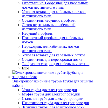
Ответвление Т-образное для кабельных
лотков лестничного типа
Угловая вставка для кабельных лотков
лестничного типа
Соединитель несущего профиля
Лоток вертикальный кабельный
лестничного типа
Несущий профиль
Потолочный профиль для кабельных
лотков
Переходник для кабельных лотков
лестничного типа
Угловая вставка для кабельных лотков
Соединитель для перегородки лотка
Т-образная секция для кабельных лотков
Ещё
Электроизоляционные трубы/Трубы для защиты
кабеля
Угол трубы для электропроводки
Муфта трубы для электропроводки
Стальная труба для электропроводки
Пластиковая труба для электропроводки
Заглушка трубы для электропроводки