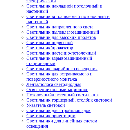
электрический
Светильник накладной потолочный и
настенный
Светильник встраиваемый потолочный и
настенный
Светильник направленного света
Светильник пылевлагозащищенный
Светильник для высоких пролетов
Светильник подвесной
Светильник/прожектор
Светильник настенно-потолочный
Светильник взрывозащищенный
стационарный
Светильник аварийного освещения
Светильник для встраиваемого и
поверхностного монтажа
Лента/полоса светодиодная
Освещение иллюминационное
Потолочный/настенный светильник
Светильник торшерный, столбик световой
Указатель световой
Светильник для стройплощадок
Светильник ориентации
Светильники для линейных систем
освещения