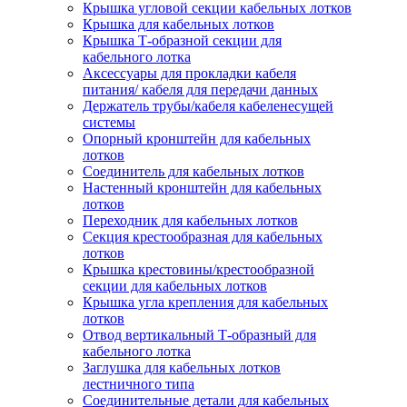
Крышка угловой секции кабельных лотков
Крышка для кабельных лотков
Крышка Т-образной секции для
кабельного лотка
Аксессуары для прокладки кабеля
питания/ кабеля для передачи данных
Держатель трубы/кабеля кабеленесущей
системы
Опорный кронштейн для кабельных
лотков
Соединитель для кабельных лотков
Настенный кронштейн для кабельных
лотков
Переходник для кабельных лотков
Секция крестообразная для кабельных
лотков
Крышка крестовины/крестообразной
секции для кабельных лотков
Крышка угла крепления для кабельных
лотков
Отвод вертикальный Т-образный для
кабельного лотка
Заглушка для кабельных лотков
лестничного типа
Соединительные детали для кабельных