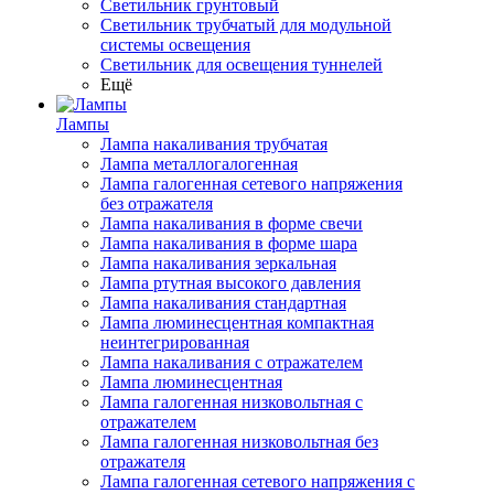
Светильник грунтовый
Светильник трубчатый для модульной
системы освещения
Светильник для освещения туннелей
Ещё
Лампы
Лампа накаливания трубчатая
Лампа металлогалогенная
Лампа галогенная сетевого напряжения
без отражателя
Лампа накаливания в форме свечи
Лампа накаливания в форме шара
Лампа накаливания зеркальная
Лампа ртутная высокого давления
Лампа накаливания стандартная
Лампа люминесцентная компактная
неинтегрированная
Лампа накаливания с отражателем
Лампа люминесцентная
Лампа галогенная низковольтная с
отражателем
Лампа галогенная низковольтная без
отражателя
Лампа галогенная сетевого напряжения с