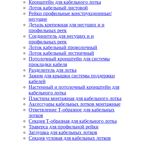
Кронштейн для кабельного лотка
Лоток кабельный листовой
Рейки профильные конструкционные/
несущие
Деталь крепежная для несущих и и
профильных реек
Соединитель для несущих и и
профильных реек
Лоток кабельный проволочный
Лоток кабельный лестничный
Потолочный кронштейн для системы
прокладки кабеля
Разделитель для лотка
Зажим для крышки системы поддержки
кабелей
Настенный и потолочный кронштейн для
кабельного лотка
Пластина монтажная для кабельного лотка
Аксессуары кабельных лотков монтажные
Ответвление Т-образное для кабельных
лотков
Секция Т-образная для кабельного лотка
Траверса для профильной рейки
Заглушка для кабельных лотков
Секция угловая для кабельных лотков