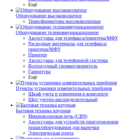
Ещё
Оборудование высоковольтное
Трансформаторы высоковольтные
Оборудование телекоммуникационное
Аксессуары для телефакса/принтера/МФУ
Расходные материалы для телефакса/
принтера/МФУ
Принтер
Аксессуары для телефонной системы
Всепогодный громкоговоритель
Гарнитура
Ещё
Пункты установки измерительных приборов
Шкаф учета и измерения в комплекте
Щит учетно-распределительный
Бытовая техника крупная
Микроволновая печь (СВЧ)
Аксессуары для устройств приготовления
пищи/оборудования для выпечки
Электрическая плита