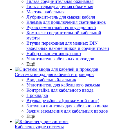
Гильза соединительная обжимная
Гильза термоусадочная обжимная
Мастика кабельная
Лубрикант-гель для смазки кабеля
Клемма для подключения светильников
Рукав ремонтный термоусадочный
Комплект соединительной кабельной
муфты
Втулка переходная для медных DIN
кабельных наконечников и соединителей
Набор наконечников, гильз
Уплотнитель кабельных проходов
Ещё
Системы ввода для кабелей и проводов
Ввод кабельный/сальник
Уплотнитель для кабельного разъема
Контргайка для кабельного ввода
Прокладка
Втулка резьбовая (прижимной винт)
Заглушка винтовая для кабельного ввода
Зажим заземления для кабельных вводов
Ещё
Кабеленесущие системы