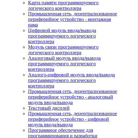
Карта памяти программируемого
логического контроллера
Промышленная сеть, децентрализованное
периферийное устройство - монтажная
рама
Цифровой модуль ввода/вывода
программируемого логического
контроллера
Модуль связи программируемого
логического контроллера
Аналоговый модуль ввода/вывода
программируемого логического
контроллера
Аналого-цифровой модуль ввода/вывода
программируемого логического
контроллера
Промышленная сеть, децентрализованное
периферийное устройство - аналоговый
модуль ввода/вывода
Текстовый дисплей
Промышленная сеть, децентрализованное
периферийное устройство - цифровой
модуль ввода/вывода
Программное обеспечение для
программирования и разработки