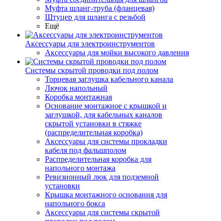
Муфта шланг-труба (фланцевая)
Штуцер для шланга с резьбой
Ещё
Аксессуары для электроинструментов
Аксессуары для мойки высокого давления
Системы скрытой проводки под полом
Торцевая заглушка кабельного канала
Лючок напольный
Коробка монтажная
Основание монтажное с крышкой и
заглушкой, для кабельных каналов
скрытой установки в стяжке
(распределительная коробка)
Аксессуары для системы прокладки
кабеля под фальшполом
Распределительная коробка для
напольного монтажа
Ревизионный люк для подземной
установки
Крышка монтажного основания для
напольного бокса
Аксессуары для системы скрытой