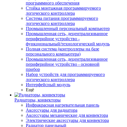
программного обеспечения
Стойка монтажная программируемого
логического контроллера
Система питания программируемого
логического контроллера
Промышленный персональный компьютер
Промышленная сеть, децентрализованное
периферийное устройство -
функциональный/технологический модуль
Полная система (контроллеры на базе
персонального компьютера)
Промышленная сеть, децентрализованное
периферийное устройство - основной
прибор
Набор устройств для программируемого
логического контроллера
Интерфейсный модуль
Ещё
Радиаторы, конвекторы
Инфракрасная нагревательная панель
Аксессуары для радиатора
Аксессуары механические для конвектора
Электрические аксессуары для конвектора
Радиатор панельный