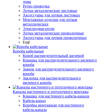
дома
Ретро проводка
Лотки металлические листовые
Аксессуары для лотков листовых
Монтажные изделия для лотков
металлических
Электродвигатели
Лотки металлические проволочные
Аксессуары для лотков проволочных
Ещё
Короба кабельные
Короб распределительный щелевой
Крышка для распределительного щелевого
короба
Зажим для распределительного щелевого
короба
Заклепка для распределительного
щелевого короба
Каналы настенного и потолочного монтажа
Крышка для настенного кабель-канала
Кабель-канал
Коробка монтажная для настенного
кабель-канала