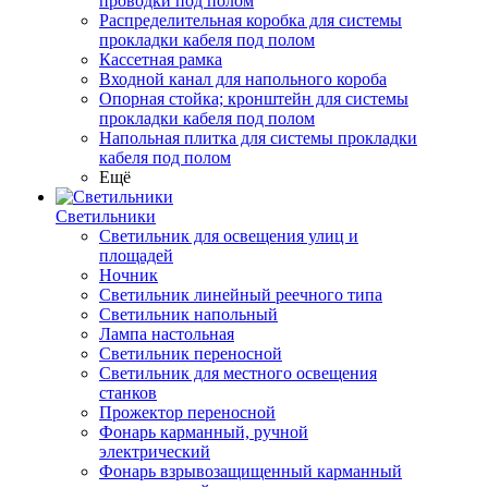
проводки под полом
Распределительная коробка для системы
прокладки кабеля под полом
Кассетная рамка
Входной канал для напольного короба
Опорная стойка; кронштейн для системы
прокладки кабеля под полом
Напольная плитка для системы прокладки
кабеля под полом
Ещё
Светильники
Светильник для освещения улиц и
площадей
Ночник
Светильник линейный реечного типа
Светильник напольный
Лампа настольная
Светильник переносной
Светильник для местного освещения
станков
Прожектор переносной
Фонарь карманный, ручной
электрический
Фонарь взрывозащищенный карманный