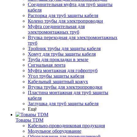
Соединительная муфта для труб защиты
кабеля
Распорка для труб защиты кабеля
Колено трубы для электропроводки
Муфта соединительная для
электромонтажных труб
Втулка переходная для электромонтажных
труб
Тройник трубы для защиты кабеля
Хомут для трубы защиты кабеля
Труба для прокладки в земле
Сигнальная лента
Муфта монтажная для гофротруб
Угол трубы защиты кабеля
Кабельный защитный кожух
Втулка трубы для электропроводки
Пластина монтажная для труб защиты
кабеля
Заглушка для труб защиты кабеля
Ещё
Товары TDM
Кабельно-проводниковая продукция
Модульное оборудование
Оборудование для промышленной