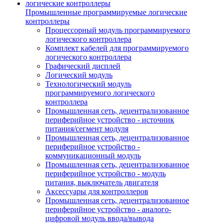
Промышленные программируемые логические
контроллеры
Процессорный модуль программируемого
логического контроллера
Комплект кабелей для программируемого
логического контроллера
Графический дисплей
Логический модуль
Технологический модуль
программируемого логического
контроллера
Промышленная сеть, децентрализованное
периферийное устройство - источник
питания/сегмент модуля
Промышленная сеть, децентрализованное
периферийное устройство -
коммуникационный модуль
Промышленная сеть, децентрализованное
периферийное устройство - модуль
питания, выключатель двигателя
Аксессуары для контроллеров
Промышленная сеть, децентрализованное
периферийное устройство - аналого-
цифровой модуль ввода/вывода