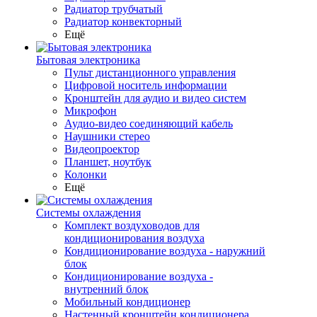
Радиатор трубчатый
Радиатор конвекторный
Ещё
Бытовая электроника
Пульт дистанционного управления
Цифровой носитель информации
Кронштейн для аудио и видео систем
Микрофон
Аудио-видео соединяющий кабель
Наушники стерео
Видеопроектор
Планшет, ноутбук
Колонки
Ещё
Системы охлаждения
Комплект воздуховодов для
кондиционирования воздуха
Кондиционирование воздуха - наружний
блок
Кондиционирование воздуха -
внутренний блок
Мобильный кондиционер
Настенный кронштейн кондиционера