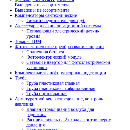
Выведены из ассортимента
Выведены из ассортимента
Компенсаторы сантехнические
Гибкий соединитель для труб
Аксессуары для канализационной системы
Поплавковый электрический датчик
уровня
Товары TDM
Фотоэлектрическое преобразование энергии
Солнечная батарея
Фотоэлектрический модуль
Сетевой инвертор для фотоэлектрической
установки
Комплектные трансформаторные подстанции
Трубы
Труба пластиковая гладкая
Труба пластиковая гофрированная
Труба оцинкованная
Арматура трубная, распределение, контроль
давления
Клапан стравливания воздуха для
радиатора
Распределитель на 2 входа с контроллером
давления