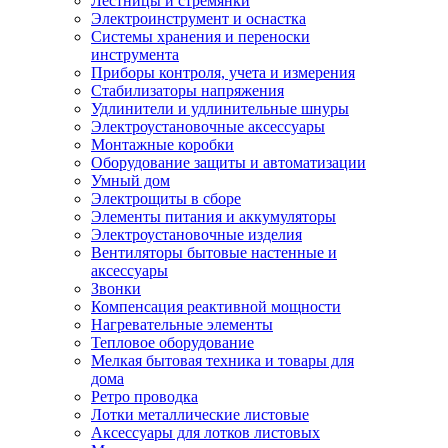
Лестницы и стремянки
Электроинструмент и оснастка
Системы хранения и переноски
инструмента
Приборы контроля, учета и измерения
Стабилизаторы напряжения
Удлинители и удлинительные шнуры
Электроустановочные аксессуары
Монтажные коробки
Оборудование защиты и автоматизации
Умный дом
Электрощиты в сборе
Элементы питания и аккумуляторы
Электроустановочные изделия
Вентиляторы бытовые настенные и
аксессуары
Звонки
Компенсация реактивной мощности
Нагревательные элементы
Тепловое оборудование
Мелкая бытовая техника и товары для
дома
Ретро проводка
Лотки металлические листовые
Аксессуары для лотков листовых