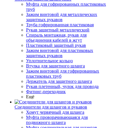
Муфта для гофрированных пластиковых
труб
Зажим винтовой для металлических
защитных рукавов
Труба гофрированная пластиковая
Рукав защитный металлический
Спираль монтажная, рукав для
объединения кабелей в жгут
Пластиковый защитный рукав
Зажим винтовой для пластиковых
защитных рукавов
Уплотнительное кольцо
Втулка для защитного шланга
Зажим винтовой для гофрированных
пластиковых труб
Держатель для защитного шланга
Рукав плетенный, чулок для провода
Фитинг-переходник
Ещё
Соединители для шлангов и рукавов
Хомут червячный для шланга
Муфта проворачивающаяся для
подвижного шланга
Муфта соединительная для шлангов