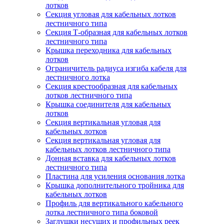
лотков
Секция угловая для кабельных лотков
лестничного типа
Секция Т-образная для кабельных лотков
лестничного типа
Крышка переходника для кабельных
лотков
Ограничитель радиуса изгиба кабеля для
лестничного лотка
Секция крестообразная для кабельных
лотков лестничного типа
Крышка соединителя для кабельных
лотков
Секция вертикальная угловая для
кабельных лотков
Секция вертикальная угловая для
кабельных лотков лестничного типа
Донная вставка для кабельных лотков
лестничного типа
Пластина для усиления основания лотка
Крышка дополнительного тройника для
кабельных лотков
Профиль для вертикального кабельного
лотка лестничного типа боковой
Заглушки несущих и профильных реек