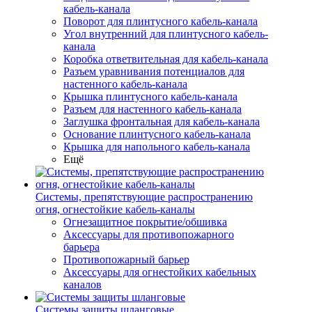
кабель-канала
Поворот для плинтусного кабель-канала
Угол внутренний для плинтусного кабель-
канала
Коробка ответвительная для кабель-канала
Разъем уравнивания потенциалов для
настенного кабель-канала
Крышка плинтусного кабель-канала
Разъем для настенного кабель-канала
Заглушка фронтальная для кабель-канала
Основание плинтусного кабель-канала
Крышка для напольного кабель-канала
Ещё
Системы, препятствующие распространению
огня, огнестойкие кабель-каналы
Огнезащитное покрытие/обшивка
Аксессуары для противопожарного
барьера
Противопожарный барьер
Аксессуары для огнестойких кабельных
каналов
Системы защиты шланговые