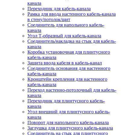
канала
Переходник для кабель-канала
Рамка для ввода настенного кабель-канала
в стену/потолок/щит
Соединитель для напольного кабель-
канала
Угол Т-образный для кабель-канала
Соединитель/накладка на стык для кабель-
канала
Коробка установочная для плинтусного
кабель-канала
Защита ввода кабеля в кабель-канал
Соединитель основания для настенного
кабель-канала
Кронштейн крепления для настенного
кабель-канала
Переход настенно-потолочный для кабель-
канала
Переходник для плинтусного кабель-
канала
Угол внешний для плинтусного кабель-
канала
Поворот для напольного кабель-канала
Заглушка для плинтусного кабель-канала
Соединитель на стык для плинтусного