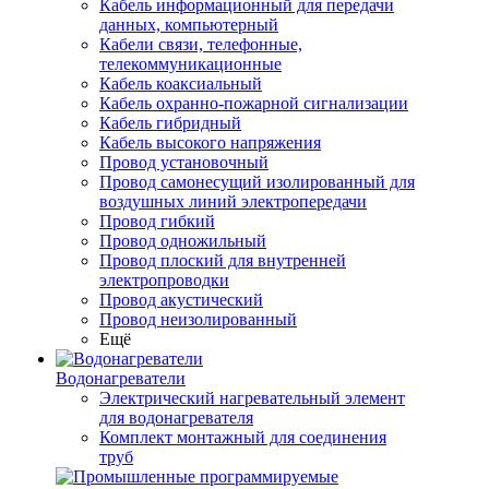
Кабель информационный для передачи
данных, компьютерный
Кабели связи, телефонные,
телекоммуникационные
Кабель коаксиальный
Кабель охранно-пожарной сигнализации
Кабель гибридный
Кабель высокого напряжения
Провод установочный
Провод самонесущий изолированный для
воздушных линий электропередачи
Провод гибкий
Провод одножильный
Провод плоский для внутренней
электропроводки
Провод акустический
Провод неизолированный
Ещё
Водонагреватели
Электрический нагревательный элемент
для водонагревателя
Комплект монтажный для соединения
труб