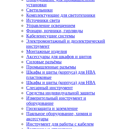
установки
Светильники
Комплектующие для светотехники
Источники света
Управление освещением
Фонари, ночники, гирлянды
Кабеленесущие системы
Электромонтажный и диэлектрический
инструмент
Монтажные изделия
Аксессуары для шкафов и щитов
Силовые разъёмы
Промышленные разъемы
Шкафы и щиты (корпуса) для НВА
пластиковые
Шкафы и щиты (корпуса) для НВА
Слесарный инструмент
Средства индивидуальной защиты
Измерительный инструмент и
оборудование
Грозозащита и заземление
Паяльное оборудование, химия и
аксессуары
Инструмент для работы с кабелем