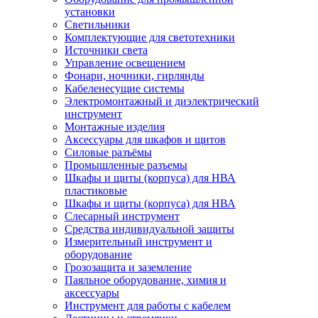
установки
Светильники
Комплектующие для светотехники
Источники света
Управление освещением
Фонари, ночники, гирлянды
Кабеленесущие системы
Электромонтажный и диэлектрический
инструмент
Монтажные изделия
Аксессуары для шкафов и щитов
Силовые разъёмы
Промышленные разъемы
Шкафы и щиты (корпуса) для НВА
пластиковые
Шкафы и щиты (корпуса) для НВА
Слесарный инструмент
Средства индивидуальной защиты
Измерительный инструмент и
оборудование
Грозозащита и заземление
Паяльное оборудование, химия и
аксессуары
Инструмент для работы с кабелем