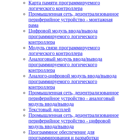
Карта памяти программируемого
логического контроллера
Промышленная сеть, децентрализованное
периферийное устройство - монтажная
рама
Цифровой модуль ввода/вывода
программируемого логического
контроллера
Модуль связи программируемого
логического контроллера
Аналоговый модуль ввода/вывода
программируемого логического
контроллера
Аналого-цифровой модуль ввода/вывода
программируемого логического
контроллера
Промышленная сеть, децентрализованное
периферийное устройство - аналоговый
модуль ввода/вывода
Текстовый дисплей
Промышленная сеть, децентрализованное
периферийное устройство - цифровой
модуль ввода/вывода
Программное обеспечение для
программирования и разработки