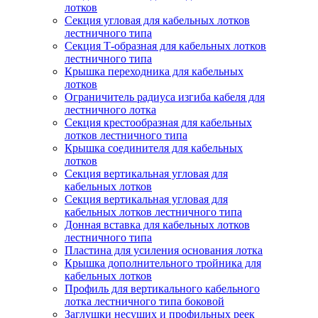
лотков
Секция угловая для кабельных лотков
лестничного типа
Секция Т-образная для кабельных лотков
лестничного типа
Крышка переходника для кабельных
лотков
Ограничитель радиуса изгиба кабеля для
лестничного лотка
Секция крестообразная для кабельных
лотков лестничного типа
Крышка соединителя для кабельных
лотков
Секция вертикальная угловая для
кабельных лотков
Секция вертикальная угловая для
кабельных лотков лестничного типа
Донная вставка для кабельных лотков
лестничного типа
Пластина для усиления основания лотка
Крышка дополнительного тройника для
кабельных лотков
Профиль для вертикального кабельного
лотка лестничного типа боковой
Заглушки несущих и профильных реек