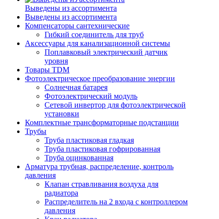
Выведены из ассортимента
Выведены из ассортимента
Компенсаторы сантехнические
Гибкий соединитель для труб
Аксессуары для канализационной системы
Поплавковый электрический датчик
уровня
Товары TDM
Фотоэлектрическое преобразование энергии
Солнечная батарея
Фотоэлектрический модуль
Сетевой инвертор для фотоэлектрической
установки
Комплектные трансформаторные подстанции
Трубы
Труба пластиковая гладкая
Труба пластиковая гофрированная
Труба оцинкованная
Арматура трубная, распределение, контроль
давления
Клапан стравливания воздуха для
радиатора
Распределитель на 2 входа с контроллером
давления