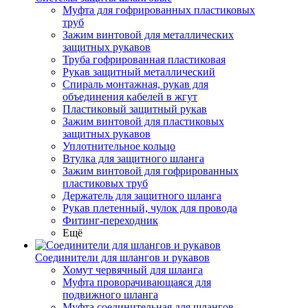
Муфта для гофрированных пластиковых
труб
Зажим винтовой для металлических
защитных рукавов
Труба гофрированная пластиковая
Рукав защитный металлический
Спираль монтажная, рукав для
объединения кабелей в жгут
Пластиковый защитный рукав
Зажим винтовой для пластиковых
защитных рукавов
Уплотнительное кольцо
Втулка для защитного шланга
Зажим винтовой для гофрированных
пластиковых труб
Держатель для защитного шланга
Рукав плетенный, чулок для провода
Фитинг-переходник
Ещё
Соединители для шлангов и рукавов
Хомут червячный для шланга
Муфта проворачивающаяся для
подвижного шланга
Муфта соединительная для шлангов