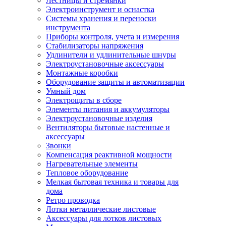
Лестницы и стремянки
Электроинструмент и оснастка
Системы хранения и переноски
инструмента
Приборы контроля, учета и измерения
Стабилизаторы напряжения
Удлинители и удлинительные шнуры
Электроустановочные аксессуары
Монтажные коробки
Оборудование защиты и автоматизации
Умный дом
Электрощиты в сборе
Элементы питания и аккумуляторы
Электроустановочные изделия
Вентиляторы бытовые настенные и
аксессуары
Звонки
Компенсация реактивной мощности
Нагревательные элементы
Тепловое оборудование
Мелкая бытовая техника и товары для
дома
Ретро проводка
Лотки металлические листовые
Аксессуары для лотков листовых