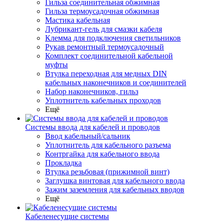
Гильза соединительная обжимная
Гильза термоусадочная обжимная
Мастика кабельная
Лубрикант-гель для смазки кабеля
Клемма для подключения светильников
Рукав ремонтный термоусадочный
Комплект соединительной кабельной
муфты
Втулка переходная для медных DIN
кабельных наконечников и соединителей
Набор наконечников, гильз
Уплотнитель кабельных проходов
Ещё
Системы ввода для кабелей и проводов
Ввод кабельный/сальник
Уплотнитель для кабельного разъема
Контргайка для кабельного ввода
Прокладка
Втулка резьбовая (прижимной винт)
Заглушка винтовая для кабельного ввода
Зажим заземления для кабельных вводов
Ещё
Кабеленесущие системы