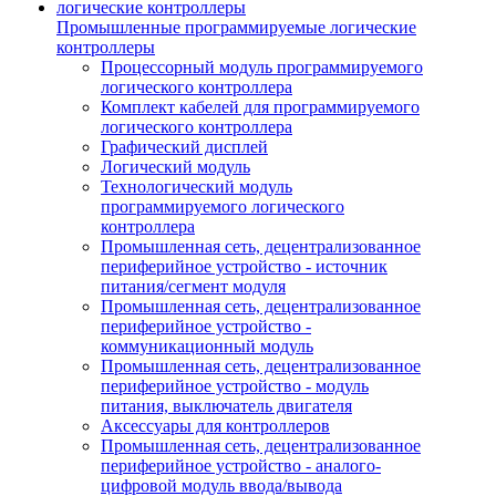
Промышленные программируемые логические
контроллеры
Процессорный модуль программируемого
логического контроллера
Комплект кабелей для программируемого
логического контроллера
Графический дисплей
Логический модуль
Технологический модуль
программируемого логического
контроллера
Промышленная сеть, децентрализованное
периферийное устройство - источник
питания/сегмент модуля
Промышленная сеть, децентрализованное
периферийное устройство -
коммуникационный модуль
Промышленная сеть, децентрализованное
периферийное устройство - модуль
питания, выключатель двигателя
Аксессуары для контроллеров
Промышленная сеть, децентрализованное
периферийное устройство - аналого-
цифровой модуль ввода/вывода