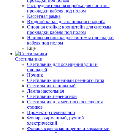
проводки под полом
Распределительная коробка для системы
прокладки кабеля под полом
Кассетная рамка
Входной канал для напольного короба
Опорная стойка; кронштейн для системы
прокладки кабеля под полом
Напольная плитка для системы прокладки
кабеля под полом
Ещё
Светильники
Светильник для освещения улиц и
площадей
Ночник
Светильник линейный реечного типа
Светильник напольный
Лампа настольная
Светильник переносной
Светильник для местного освещения
станков
Прожектор переносной
Фонарь карманный, ручной
электрический
Фонарь взрывозащищенный карманный