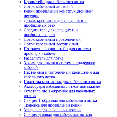
Кронштейн для кабельного лотка
Лоток кабельный листовой
Рейки профильные конструкционные/
несущие
Деталь крепежная для несущих и и
профильных реек
Соединитель для несущих и и
профильных реек
Лоток кабельный проволочный
Лоток кабельный лестничный
Потолочный кронштейн для системы
прокладки кабеля
Разделитель для лотка
Зажим для крышки системы поддержки
кабелей
Настенный и потолочный кронштейн для
кабельного лотка
Пластина монтажная для кабельного лотка
Аксессуары кабельных лотков монтажные
Ответвление Т-образное для кабельных
лотков
Секция Т-образная для кабельного лотка
Траверса для профильной рейки
Заглушка для кабельных лотков
Секция угловая для кабельных лотков