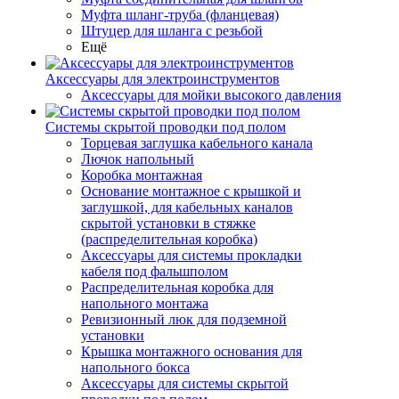
Муфта шланг-труба (фланцевая)
Штуцер для шланга с резьбой
Ещё
Аксессуары для электроинструментов
Аксессуары для мойки высокого давления
Системы скрытой проводки под полом
Торцевая заглушка кабельного канала
Лючок напольный
Коробка монтажная
Основание монтажное с крышкой и
заглушкой, для кабельных каналов
скрытой установки в стяжке
(распределительная коробка)
Аксессуары для системы прокладки
кабеля под фальшполом
Распределительная коробка для
напольного монтажа
Ревизионный люк для подземной
установки
Крышка монтажного основания для
напольного бокса
Аксессуары для системы скрытой