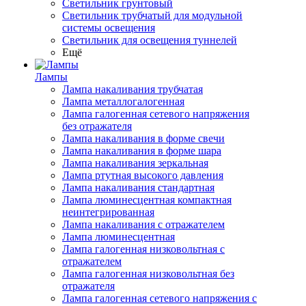
Светильник грунтовый
Светильник трубчатый для модульной
системы освещения
Светильник для освещения туннелей
Ещё
Лампы
Лампа накаливания трубчатая
Лампа металлогалогенная
Лампа галогенная сетевого напряжения
без отражателя
Лампа накаливания в форме свечи
Лампа накаливания в форме шара
Лампа накаливания зеркальная
Лампа ртутная высокого давления
Лампа накаливания стандартная
Лампа люминесцентная компактная
неинтегрированная
Лампа накаливания с отражателем
Лампа люминесцентная
Лампа галогенная низковольтная с
отражателем
Лампа галогенная низковольтная без
отражателя
Лампа галогенная сетевого напряжения с