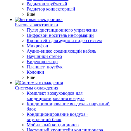
Радиатор трубчатый
Радиатор конвекторный
Ещё
Бытовая электроника
Пульт дистанционного управления
Цифровой носитель информации
Кронштейн для аудио и видео систем
Микрофон
Аудио-видео соединяющий кабель
Наушники стерео
Видеопроектор
Планшет, ноутбук
Колонки
Ещё
Системы охлаждения
Комплект воздуховодов для
кондиционирования воздуха
Кондиционирование воздуха - наружний
блок
Кондиционирование воздуха -
внутренний блок
Мобильный кондиционер
Настенный кронштейн кондиционера