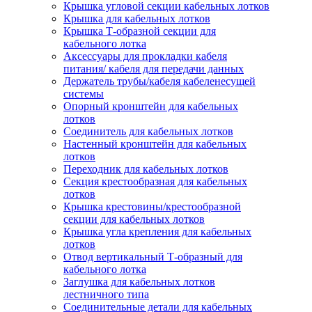
Крышка угловой секции кабельных лотков
Крышка для кабельных лотков
Крышка Т-образной секции для
кабельного лотка
Аксессуары для прокладки кабеля
питания/ кабеля для передачи данных
Держатель трубы/кабеля кабеленесущей
системы
Опорный кронштейн для кабельных
лотков
Соединитель для кабельных лотков
Настенный кронштейн для кабельных
лотков
Переходник для кабельных лотков
Секция крестообразная для кабельных
лотков
Крышка крестовины/крестообразной
секции для кабельных лотков
Крышка угла крепления для кабельных
лотков
Отвод вертикальный Т-образный для
кабельного лотка
Заглушка для кабельных лотков
лестничного типа
Соединительные детали для кабельных