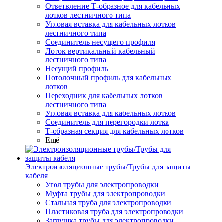
Ответвление Т-образное для кабельных
лотков лестничного типа
Угловая вставка для кабельных лотков
лестничного типа
Соединитель несущего профиля
Лоток вертикальный кабельный
лестничного типа
Несущий профиль
Потолочный профиль для кабельных
лотков
Переходник для кабельных лотков
лестничного типа
Угловая вставка для кабельных лотков
Соединитель для перегородки лотка
Т-образная секция для кабельных лотков
Ещё
Электроизоляционные трубы/Трубы для защиты
кабеля
Угол трубы для электропроводки
Муфта трубы для электропроводки
Стальная труба для электропроводки
Пластиковая труба для электропроводки
Заглушка трубы для электропроводки