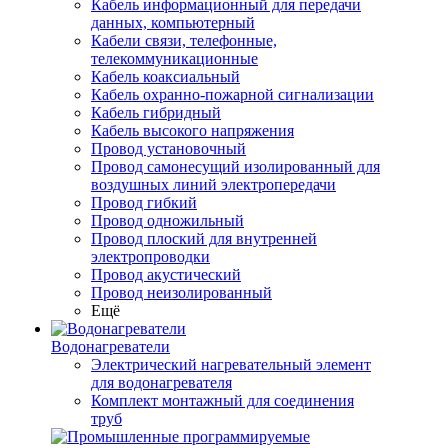
Кабель информационный для передачи
данных, компьютерный
Кабели связи, телефонные,
телекоммуникационные
Кабель коаксиальный
Кабель охранно-пожарной сигнализации
Кабель гибридный
Кабель высокого напряжения
Провод установочный
Провод самонесущий изолированный для
воздушных линий электропередачи
Провод гибкий
Провод одножильный
Провод плоский для внутренней
электропроводки
Провод акустический
Провод неизолированный
Ещё
Водонагреватели
Электрический нагревательный элемент
для водонагревателя
Комплект монтажный для соединения
труб