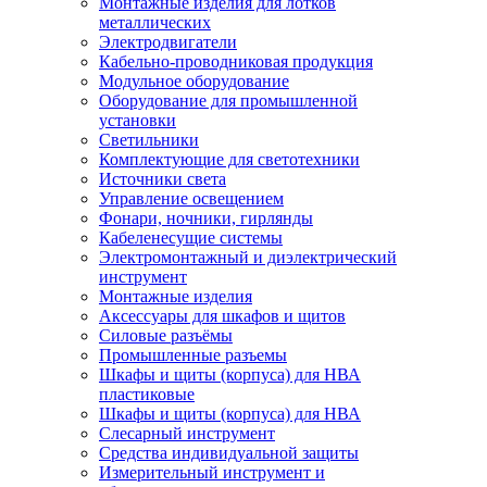
Монтажные изделия для лотков
металлических
Электродвигатели
Кабельно-проводниковая продукция
Модульное оборудование
Оборудование для промышленной
установки
Светильники
Комплектующие для светотехники
Источники света
Управление освещением
Фонари, ночники, гирлянды
Кабеленесущие системы
Электромонтажный и диэлектрический
инструмент
Монтажные изделия
Аксессуары для шкафов и щитов
Силовые разъёмы
Промышленные разъемы
Шкафы и щиты (корпуса) для НВА
пластиковые
Шкафы и щиты (корпуса) для НВА
Слесарный инструмент
Средства индивидуальной защиты
Измерительный инструмент и