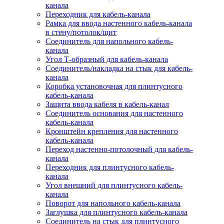
канала
Переходник для кабель-канала
Рамка для ввода настенного кабель-канала
в стену/потолок/щит
Соединитель для напольного кабель-
канала
Угол Т-образный для кабель-канала
Соединитель/накладка на стык для кабель-
канала
Коробка установочная для плинтусного
кабель-канала
Защита ввода кабеля в кабель-канал
Соединитель основания для настенного
кабель-канала
Кронштейн крепления для настенного
кабель-канала
Переход настенно-потолочный для кабель-
канала
Переходник для плинтусного кабель-
канала
Угол внешний для плинтусного кабель-
канала
Поворот для напольного кабель-канала
Заглушка для плинтусного кабель-канала
Соединитель на стык для плинтусного