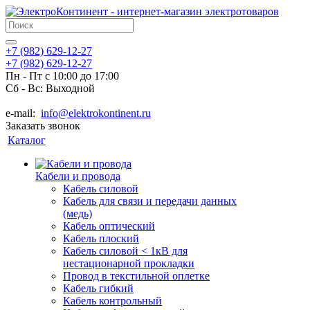
+7 (982) 629-12-27
+7 (982) 629-12-27
Пн - Пт с 10:00 до 17:00
Сб - Вс: Выходной
e-mail:
info@elektrokontinent.ru
Заказать звонок
Каталог
Кабели и провода
Кабель силовой
Кабель для связи и передачи данных
(медь)
Кабель оптический
Кабель плоский
Кабель силовой < 1кВ для
нестационарной прокладки
Провод в текстильной оплетке
Кабель гибкий
Кабель контрольный