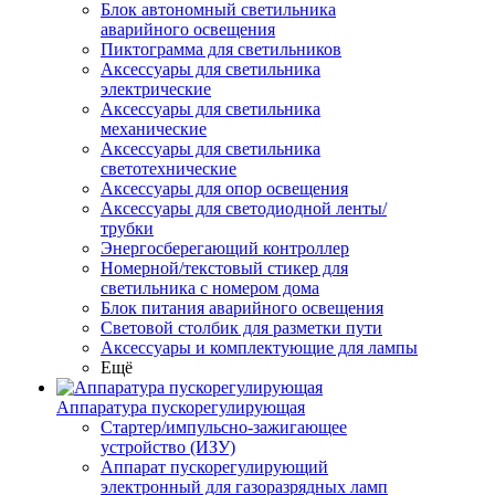
Блок автономный светильника
аварийного освещения
Пиктограмма для светильников
Аксессуары для светильника
электрические
Аксессуары для светильника
механические
Аксессуары для светильника
светотехнические
Аксессуары для опор освещения
Аксессуары для светодиодной ленты/
трубки
Энергосберегающий контроллер
Номерной/текстовый стикер для
светильника с номером дома
Блок питания аварийного освещения
Световой столбик для разметки пути
Аксессуары и комплектующие для лампы
Ещё
Аппаратура пускорегулирующая
Стартер/импульсно-зажигающее
устройство (ИЗУ)
Аппарат пускорегулирующий
электронный для газоразрядных ламп