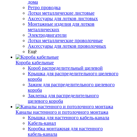
дома
Ретро проводка
Лотки металлические листовые
Аксессуары для лотков листовых
Монтажные изделия для лотков
металлических
Электродвигатели
Лотки металлические проволочные
Аксессуары для лотков проволочных
Ещё
Короба кабельные
Короб распределительный щелевой
Крышка для распределительного щелевого
короба
Зажим для распределительного щелевого
короба
Заклепка для распределительного
щелевого короба
Каналы настенного и потолочного монтажа
Крышка для настенного кабель-канала
Кабель-канал
Коробка монтажная для настенного
кабель-канала