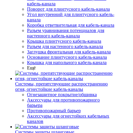
кабель-канала
Поворот для плинтусного кабель-канала
Угол внутренний для плинтусного кабель-
канала
Коробка ответвительная для кабель-канала
Разъем уравнивания потенциалов для
настенного кабель-канала
Крышка плинтусного кабель-канала
Разъем для настенного кабель-канала
Заглушка фронтальная для кабель-канала
Основание плинтусного кабель-канала
Крышка для напольного кабель-канала
Ещё
Системы, препятствующие распространению
огня, огнестойкие кабель-каналы
Огнезащитное покрытие/обшивка
Аксессуары для противопожарного
барьера
Противопожарный барьер
Аксессуары для огнестойких кабельных
каналов
Системы защиты шланговые