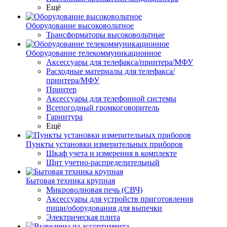
Ещё
Оборудование высоковольтное
Трансформаторы высоковольтные
Оборудование телекоммуникационное
Аксессуары для телефакса/принтера/МФУ
Расходные материалы для телефакса/
принтера/МФУ
Принтер
Аксессуары для телефонной системы
Всепогодный громкоговоритель
Гарнитура
Ещё
Пункты установки измерительных приборов
Шкаф учета и измерения в комплекте
Щит учетно-распределительный
Бытовая техника крупная
Микроволновая печь (СВЧ)
Аксессуары для устройств приготовления
пищи/оборудования для выпечки
Электрическая плита