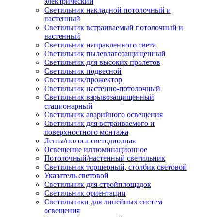
электрический
Светильник накладной потолочный и
настенный
Светильник встраиваемый потолочный и
настенный
Светильник направленного света
Светильник пылевлагозащищенный
Светильник для высоких пролетов
Светильник подвесной
Светильник/прожектор
Светильник настенно-потолочный
Светильник взрывозащищенный
стационарный
Светильник аварийного освещения
Светильник для встраиваемого и
поверхностного монтажа
Лента/полоса светодиодная
Освещение иллюминационное
Потолочный/настенный светильник
Светильник торшерный, столбик световой
Указатель световой
Светильник для стройплощадок
Светильник ориентации
Светильники для линейных систем
освещения