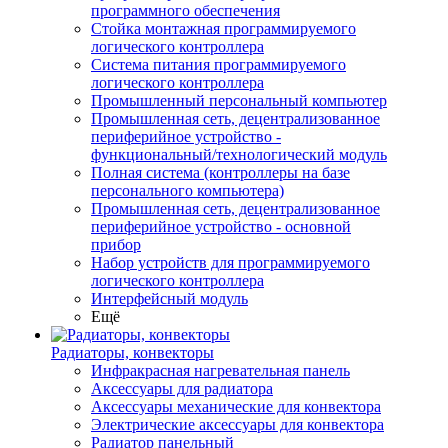
программного обеспечения
Стойка монтажная программируемого
логического контроллера
Система питания программируемого
логического контроллера
Промышленный персональный компьютер
Промышленная сеть, децентрализованное
периферийное устройство -
функциональный/технологический модуль
Полная система (контроллеры на базе
персонального компьютера)
Промышленная сеть, децентрализованное
периферийное устройство - основной
прибор
Набор устройств для программируемого
логического контроллера
Интерфейсный модуль
Ещё
Радиаторы, конвекторы
Инфракрасная нагревательная панель
Аксессуары для радиатора
Аксессуары механические для конвектора
Электрические аксессуары для конвектора
Радиатор панельный