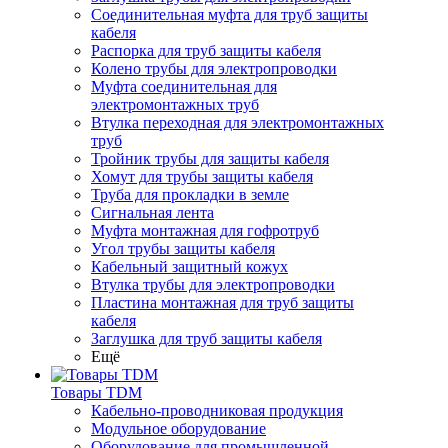
Соединительная муфта для труб защиты
кабеля
Распорка для труб защиты кабеля
Колено трубы для электропроводки
Муфта соединительная для
электромонтажных труб
Втулка переходная для электромонтажных
труб
Тройник трубы для защиты кабеля
Хомут для трубы защиты кабеля
Труба для прокладки в земле
Сигнальная лента
Муфта монтажная для гофротруб
Угол трубы защиты кабеля
Кабельный защитный кожух
Втулка трубы для электропроводки
Пластина монтажная для труб защиты
кабеля
Заглушка для труб защиты кабеля
Ещё
Товары TDM
Кабельно-проводниковая продукция
Модульное оборудование
Оборудование для промышленной