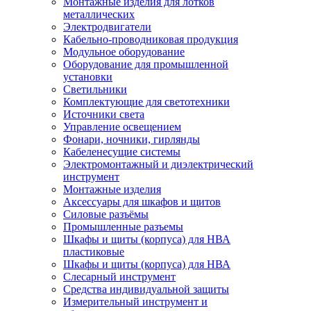
Монтажные изделия для лотков
металлических
Электродвигатели
Кабельно-проводниковая продукция
Модульное оборудование
Оборудование для промышленной
установки
Светильники
Комплектующие для светотехники
Источники света
Управление освещением
Фонари, ночники, гирлянды
Кабеленесущие системы
Электромонтажный и диэлектрический
инструмент
Монтажные изделия
Аксессуары для шкафов и щитов
Силовые разъёмы
Промышленные разъемы
Шкафы и щиты (корпуса) для НВА
пластиковые
Шкафы и щиты (корпуса) для НВА
Слесарный инструмент
Средства индивидуальной защиты
Измерительный инструмент и