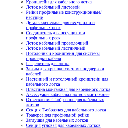
Кронштейн для кабельного лотка
Лоток кабельный листовой
Рейки профильные конструкционные/
несущие
Деталь крепежная для несущих и и
профильных реек
Соединитель для несущих и и
профильных реек
Лоток кабельный проволочный
Лоток кабельный лестничный
Потолочный кронштейн для системы
прокладки кабеля
Разделитель для лотка
Зажим для крышки системы поддержки
кабелей
Настенный и потолочный кронштейн для
кабельного лотка
Пластина монтажная для кабельного лотка
Аксессуары кабельных лотков монтажные
Ответвление Т-образное для кабельных
лотков
Секция Т-образная для кабельного лотка
Траверса для профильной рейки
Заглушка для кабельных лотков
Секция угловая для кабельных лотков