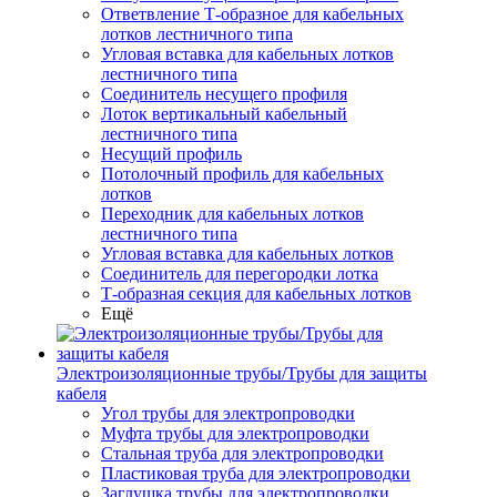
Ответвление Т-образное для кабельных
лотков лестничного типа
Угловая вставка для кабельных лотков
лестничного типа
Соединитель несущего профиля
Лоток вертикальный кабельный
лестничного типа
Несущий профиль
Потолочный профиль для кабельных
лотков
Переходник для кабельных лотков
лестничного типа
Угловая вставка для кабельных лотков
Соединитель для перегородки лотка
Т-образная секция для кабельных лотков
Ещё
Электроизоляционные трубы/Трубы для защиты
кабеля
Угол трубы для электропроводки
Муфта трубы для электропроводки
Стальная труба для электропроводки
Пластиковая труба для электропроводки
Заглушка трубы для электропроводки