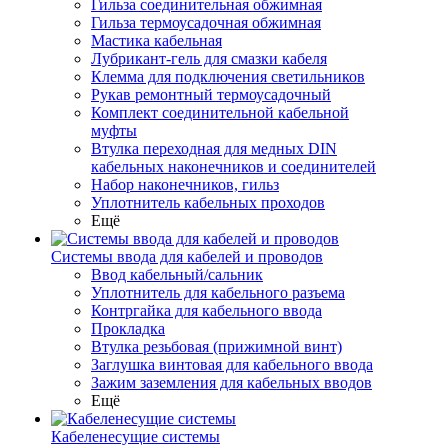
Гильза соединительная обжимная
Гильза термоусадочная обжимная
Мастика кабельная
Лубрикант-гель для смазки кабеля
Клемма для подключения светильников
Рукав ремонтный термоусадочный
Комплект соединительной кабельной
муфты
Втулка переходная для медных DIN
кабельных наконечников и соединителей
Набор наконечников, гильз
Уплотнитель кабельных проходов
Ещё
Системы ввода для кабелей и проводов
Ввод кабельный/сальник
Уплотнитель для кабельного разъема
Контргайка для кабельного ввода
Прокладка
Втулка резьбовая (прижимной винт)
Заглушка винтовая для кабельного ввода
Зажим заземления для кабельных вводов
Ещё
Кабеленесущие системы