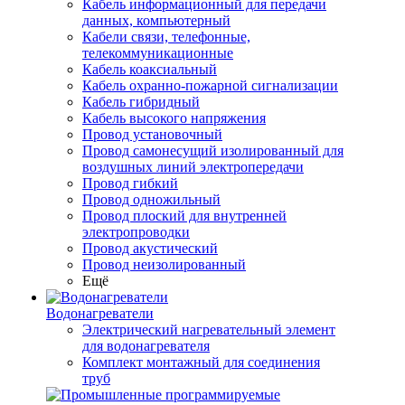
Кабель информационный для передачи
данных, компьютерный
Кабели связи, телефонные,
телекоммуникационные
Кабель коаксиальный
Кабель охранно-пожарной сигнализации
Кабель гибридный
Кабель высокого напряжения
Провод установочный
Провод самонесущий изолированный для
воздушных линий электропередачи
Провод гибкий
Провод одножильный
Провод плоский для внутренней
электропроводки
Провод акустический
Провод неизолированный
Ещё
Водонагреватели
Электрический нагревательный элемент
для водонагревателя
Комплект монтажный для соединения
труб