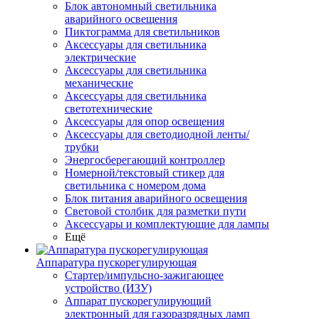
Блок автономный светильника
аварийного освещения
Пиктограмма для светильников
Аксессуары для светильника
электрические
Аксессуары для светильника
механические
Аксессуары для светильника
светотехнические
Аксессуары для опор освещения
Аксессуары для светодиодной ленты/
трубки
Энергосберегающий контроллер
Номерной/текстовый стикер для
светильника с номером дома
Блок питания аварийного освещения
Световой столбик для разметки пути
Аксессуары и комплектующие для лампы
Ещё
Аппаратура пускорегулирующая
Стартер/импульсно-зажигающее
устройство (ИЗУ)
Аппарат пускорегулирующий
электронный для газоразрядных ламп