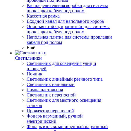
проводки под полом
Распределительная коробка для системы
прокладки кабеля под полом
Кассетная рамка
Входной канал для напольного короба
Опорная стойка; кронштейн для системы
прокладки кабеля под полом
Напольная плитка для системы прокладки
кабеля под полом
Ещё
Светильники
Светильник для освещения улиц и
площадей
Ночник
Светильник линейный реечного типа
Светильник напольный
Лампа настольная
Светильник переносной
Светильник для местного освещения
станков
Прожектор переносной
Фонарь карманный, ручной
электрический
Фонарь взрывозащищенный карманный