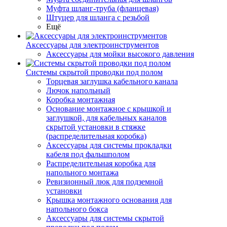
Муфта шланг-труба (фланцевая)
Штуцер для шланга с резьбой
Ещё
Аксессуары для электроинструментов
Аксессуары для мойки высокого давления
Системы скрытой проводки под полом
Торцевая заглушка кабельного канала
Лючок напольный
Коробка монтажная
Основание монтажное с крышкой и
заглушкой, для кабельных каналов
скрытой установки в стяжке
(распределительная коробка)
Аксессуары для системы прокладки
кабеля под фальшполом
Распределительная коробка для
напольного монтажа
Ревизионный люк для подземной
установки
Крышка монтажного основания для
напольного бокса
Аксессуары для системы скрытой