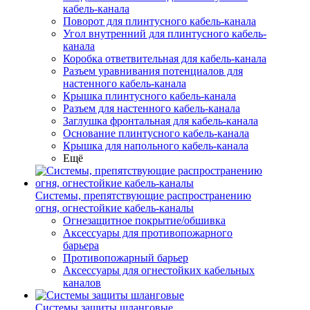
кабель-канала
Поворот для плинтусного кабель-канала
Угол внутренний для плинтусного кабель-
канала
Коробка ответвительная для кабель-канала
Разъем уравнивания потенциалов для
настенного кабель-канала
Крышка плинтусного кабель-канала
Разъем для настенного кабель-канала
Заглушка фронтальная для кабель-канала
Основание плинтусного кабель-канала
Крышка для напольного кабель-канала
Ещё
Системы, препятствующие распространению
огня, огнестойкие кабель-каналы
Огнезащитное покрытие/обшивка
Аксессуары для противопожарного
барьера
Противопожарный барьер
Аксессуары для огнестойких кабельных
каналов
Системы защиты шланговые