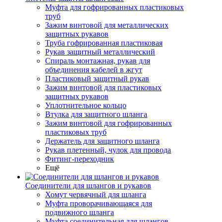
Муфта для гофрированных пластиковых
труб
Зажим винтовой для металлических
защитных рукавов
Труба гофрированная пластиковая
Рукав защитный металлический
Спираль монтажная, рукав для
объединения кабелей в жгут
Пластиковый защитный рукав
Зажим винтовой для пластиковых
защитных рукавов
Уплотнительное кольцо
Втулка для защитного шланга
Зажим винтовой для гофрированных
пластиковых труб
Держатель для защитного шланга
Рукав плетенный, чулок для провода
Фитинг-переходник
Ещё
Соединители для шлангов и рукавов
Хомут червячный для шланга
Муфта проворачивающаяся для
подвижного шланга
Муфта соединительная для шлангов