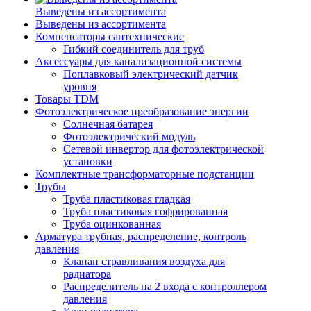
Выведены из ассортимента
Выведены из ассортимента
Компенсаторы сантехнические
Гибкий соединитель для труб
Аксессуары для канализационной системы
Поплавковый электрический датчик
уровня
Товары TDM
Фотоэлектрическое преобразование энергии
Солнечная батарея
Фотоэлектрический модуль
Сетевой инвертор для фотоэлектрической
установки
Комплектные трансформаторные подстанции
Трубы
Труба пластиковая гладкая
Труба пластиковая гофрированная
Труба оцинкованная
Арматура трубная, распределение, контроль
давления
Клапан стравливания воздуха для
радиатора
Распределитель на 2 входа с контроллером
давления