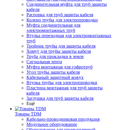
Соединительная муфта для труб защиты
кабеля
Распорка для труб защиты кабеля
Колено трубы для электропроводки
Муфта соединительная для
электромонтажных труб
Втулка переходная для электромонтажных
труб
Тройник трубы для защиты кабеля
Хомут для трубы защиты кабеля
Труба для прокладки в земле
Сигнальная лента
Муфта монтажная для гофротруб
Угол трубы защиты кабеля
Кабельный защитный кожух
Втулка трубы для электропроводки
Пластина монтажная для труб защиты
кабеля
Заглушка для труб защиты кабеля
Ещё
Товары TDM
Кабельно-проводниковая продукция
Модульное оборудование
Оборудование для промышленной