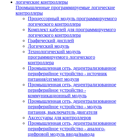
Промышленные программируемые логические
контроллеры
Процессорный модуль программируемого
логического контроллера
Комплект кабелей для программируемого
логического контроллера
Графический дисплей
Логический модуль
Технологический модуль
программируемого логического
контроллера
Промышленная сеть, децентрализованное
периферийное устройство - источник
питания/сегмент модуля
Промышленная сеть, децентрализованное
периферийное устройство -
коммуникационный модуль
Промышленная сеть, децентрализованное
периферийное устройство - модуль
питания, выключатель двигателя
Аксессуары для контроллеров
Промышленная сеть, децентрализованное
периферийное устройство - аналого-
цифровой модуль ввода/вывода