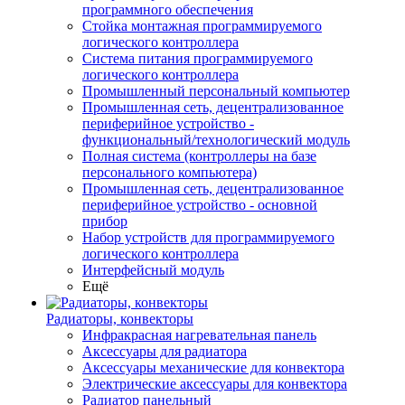
программного обеспечения
Стойка монтажная программируемого
логического контроллера
Система питания программируемого
логического контроллера
Промышленный персональный компьютер
Промышленная сеть, децентрализованное
периферийное устройство -
функциональный/технологический модуль
Полная система (контроллеры на базе
персонального компьютера)
Промышленная сеть, децентрализованное
периферийное устройство - основной
прибор
Набор устройств для программируемого
логического контроллера
Интерфейсный модуль
Ещё
Радиаторы, конвекторы
Инфракрасная нагревательная панель
Аксессуары для радиатора
Аксессуары механические для конвектора
Электрические аксессуары для конвектора
Радиатор панельный