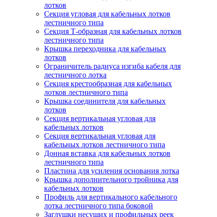
лотков
Секция угловая для кабельных лотков
лестничного типа
Секция Т-образная для кабельных лотков
лестничного типа
Крышка переходника для кабельных
лотков
Ограничитель радиуса изгиба кабеля для
лестничного лотка
Секция крестообразная для кабельных
лотков лестничного типа
Крышка соединителя для кабельных
лотков
Секция вертикальная угловая для
кабельных лотков
Секция вертикальная угловая для
кабельных лотков лестничного типа
Донная вставка для кабельных лотков
лестничного типа
Пластина для усиления основания лотка
Крышка дополнительного тройника для
кабельных лотков
Профиль для вертикального кабельного
лотка лестничного типа боковой
Заглушки несущих и профильных реек