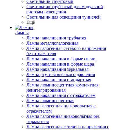
Светильник грунтовый
Светильник трубчатый для модульной
системы освещения
Светильник для освещения туннелей
Ещё
Лампы
Лампа накаливания трубчатая
Лампа металлогалогенная
Лампа галогенная сетевого напряжения
без отражателя
Лампа накаливания в форме свечи
Лампа накаливания в форме шара
Лампа накаливания зеркальная
Лампа ртутная высокого давления
Лампа накаливания стандартная
Лампа люминесцентная компактная
неинтегрированная
Лампа накаливания с отражателем
Лампа люминесцентная
Лампа галогенная низковольтная с
отражателем
Лампа галогенная низковольтная без
отражателя
Лампа галогенная сетевого напряжения с