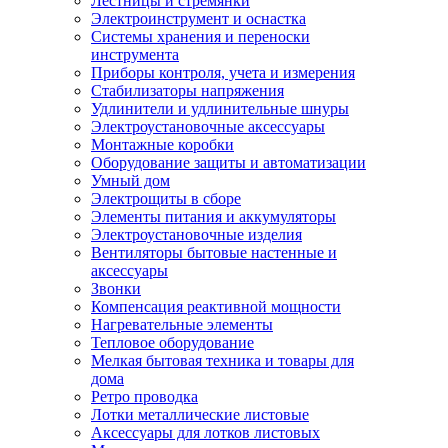
Лестницы и стремянки
Электроинструмент и оснастка
Системы хранения и переноски
инструмента
Приборы контроля, учета и измерения
Стабилизаторы напряжения
Удлинители и удлинительные шнуры
Электроустановочные аксессуары
Монтажные коробки
Оборудование защиты и автоматизации
Умный дом
Электрощиты в сборе
Элементы питания и аккумуляторы
Электроустановочные изделия
Вентиляторы бытовые настенные и
аксессуары
Звонки
Компенсация реактивной мощности
Нагревательные элементы
Тепловое оборудование
Мелкая бытовая техника и товары для
дома
Ретро проводка
Лотки металлические листовые
Аксессуары для лотков листовых