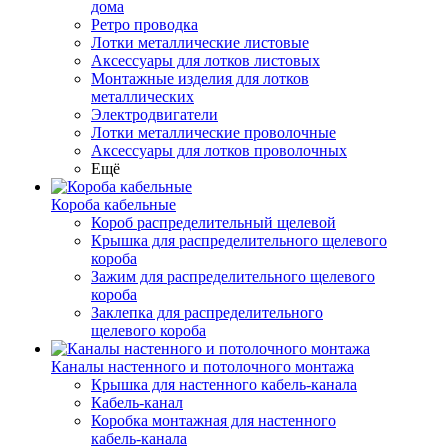
дома
Ретро проводка
Лотки металлические листовые
Аксессуары для лотков листовых
Монтажные изделия для лотков
металлических
Электродвигатели
Лотки металлические проволочные
Аксессуары для лотков проволочных
Ещё
Короба кабельные
Короб распределительный щелевой
Крышка для распределительного щелевого
короба
Зажим для распределительного щелевого
короба
Заклепка для распределительного
щелевого короба
Каналы настенного и потолочного монтажа
Крышка для настенного кабель-канала
Кабель-канал
Коробка монтажная для настенного
кабель-канала