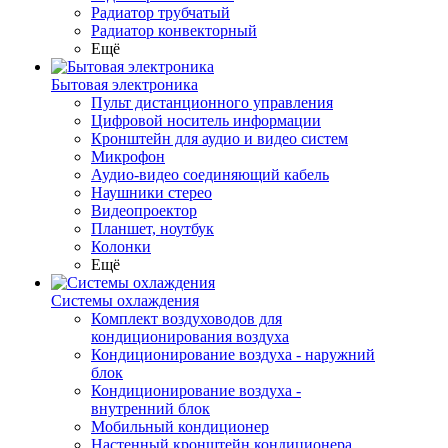
Радиатор трубчатый
Радиатор конвекторный
Ещё
Бытовая электроника
Пульт дистанционного управления
Цифровой носитель информации
Кронштейн для аудио и видео систем
Микрофон
Аудио-видео соединяющий кабель
Наушники стерео
Видеопроектор
Планшет, ноутбук
Колонки
Ещё
Системы охлаждения
Комплект воздуховодов для
кондиционирования воздуха
Кондиционирование воздуха - наружний
блок
Кондиционирование воздуха -
внутренний блок
Мобильный кондиционер
Настенный кронштейн кондиционера