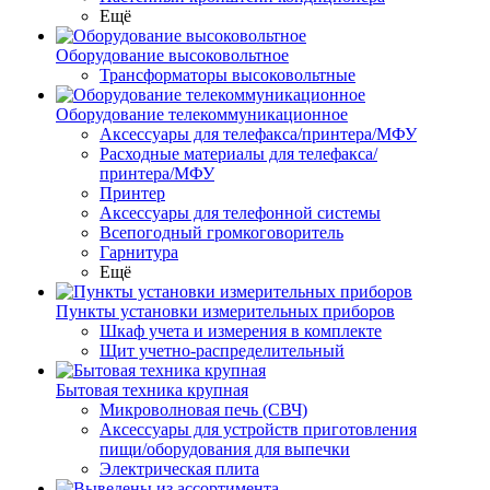
Ещё
Оборудование высоковольтное
Трансформаторы высоковольтные
Оборудование телекоммуникационное
Аксессуары для телефакса/принтера/МФУ
Расходные материалы для телефакса/
принтера/МФУ
Принтер
Аксессуары для телефонной системы
Всепогодный громкоговоритель
Гарнитура
Ещё
Пункты установки измерительных приборов
Шкаф учета и измерения в комплекте
Щит учетно-распределительный
Бытовая техника крупная
Микроволновая печь (СВЧ)
Аксессуары для устройств приготовления
пищи/оборудования для выпечки
Электрическая плита