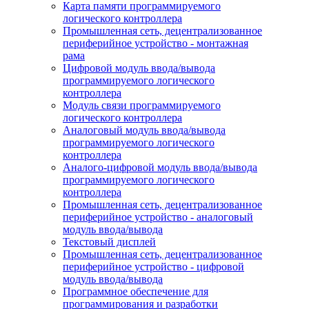
Карта памяти программируемого
логического контроллера
Промышленная сеть, децентрализованное
периферийное устройство - монтажная
рама
Цифровой модуль ввода/вывода
программируемого логического
контроллера
Модуль связи программируемого
логического контроллера
Аналоговый модуль ввода/вывода
программируемого логического
контроллера
Аналого-цифровой модуль ввода/вывода
программируемого логического
контроллера
Промышленная сеть, децентрализованное
периферийное устройство - аналоговый
модуль ввода/вывода
Текстовый дисплей
Промышленная сеть, децентрализованное
периферийное устройство - цифровой
модуль ввода/вывода
Программное обеспечение для
программирования и разработки