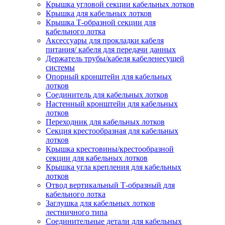
Крышка угловой секции кабельных лотков
Крышка для кабельных лотков
Крышка Т-образной секции для
кабельного лотка
Аксессуары для прокладки кабеля
питания/ кабеля для передачи данных
Держатель трубы/кабеля кабеленесущей
системы
Опорный кронштейн для кабельных
лотков
Соединитель для кабельных лотков
Настенный кронштейн для кабельных
лотков
Переходник для кабельных лотков
Секция крестообразная для кабельных
лотков
Крышка крестовины/крестообразной
секции для кабельных лотков
Крышка угла крепления для кабельных
лотков
Отвод вертикальный Т-образный для
кабельного лотка
Заглушка для кабельных лотков
лестничного типа
Соединительные детали для кабельных