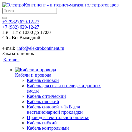
+7 (982) 629-12-27
+7 (982) 629-12-27
Пн - Пт с 10:00 до 17:00
Сб - Вс: Выходной
e-mail:
info@elektrokontinent.ru
Заказать звонок
Каталог
Кабели и провода
Кабель силовой
Кабель для связи и передачи данных
(медь)
Кабель оптический
Кабель плоский
Кабель силовой < 1кВ для
нестационарной прокладки
Провод в текстильной оплетке
Кабель гибкий
Кабель контрольный