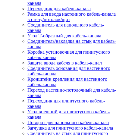
канала
Переходник для кабель-канала
Рамка для ввода настенного кабель-канала
в стену/потолок/щит
Соединитель для напольного кабель-
канала
Угол Т-образный для кабель-канала
Соединитель/накладка на стык для кабель-
канала
Коробка установочная для плинтусного
кабель-канала
Защита ввода кабеля в кабель-канал
Соединитель основания для настенного
кабель-канала
Кронштейн крепления для настенного
кабель-канала
Переход настенно-потолочный для кабель-
канала
Переходник для плинтусного кабель-
канала
Угол внешний для плинтусного кабель-
канала
Поворот для напольного кабель-канала
Заглушка для плинтусного кабель-канала
Соединитель на стык для плинтусного