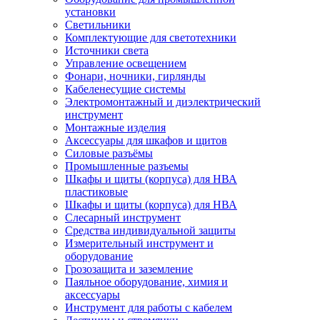
установки
Светильники
Комплектующие для светотехники
Источники света
Управление освещением
Фонари, ночники, гирлянды
Кабеленесущие системы
Электромонтажный и диэлектрический
инструмент
Монтажные изделия
Аксессуары для шкафов и щитов
Силовые разъёмы
Промышленные разъемы
Шкафы и щиты (корпуса) для НВА
пластиковые
Шкафы и щиты (корпуса) для НВА
Слесарный инструмент
Средства индивидуальной защиты
Измерительный инструмент и
оборудование
Грозозащита и заземление
Паяльное оборудование, химия и
аксессуары
Инструмент для работы с кабелем