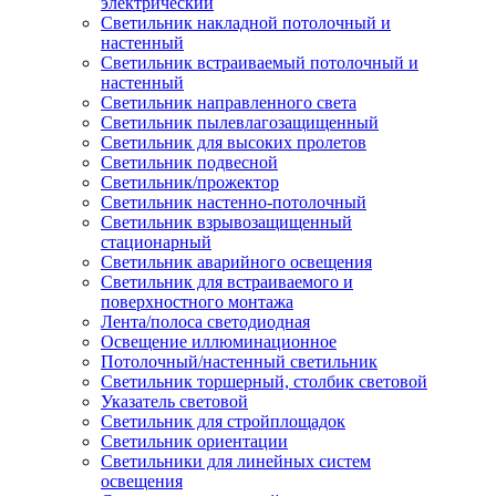
электрический
Светильник накладной потолочный и
настенный
Светильник встраиваемый потолочный и
настенный
Светильник направленного света
Светильник пылевлагозащищенный
Светильник для высоких пролетов
Светильник подвесной
Светильник/прожектор
Светильник настенно-потолочный
Светильник взрывозащищенный
стационарный
Светильник аварийного освещения
Светильник для встраиваемого и
поверхностного монтажа
Лента/полоса светодиодная
Освещение иллюминационное
Потолочный/настенный светильник
Светильник торшерный, столбик световой
Указатель световой
Светильник для стройплощадок
Светильник ориентации
Светильники для линейных систем
освещения