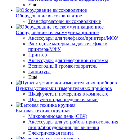
Ещё
Оборудование высоковольтное
Трансформаторы высоковольтные
Оборудование телекоммуникационное
Аксессуары для телефакса/принтера/МФУ
Расходные материалы для телефакса/
принтера/МФУ
Принтер
Аксессуары для телефонной системы
Всепогодный громкоговоритель
Гарнитура
Ещё
Пункты установки измерительных приборов
Шкаф учета и измерения в комплекте
Щит учетно-распределительный
Бытовая техника крупная
Микроволновая печь (СВЧ)
Аксессуары для устройств приготовления
пищи/оборудования для выпечки
Электрическая плита