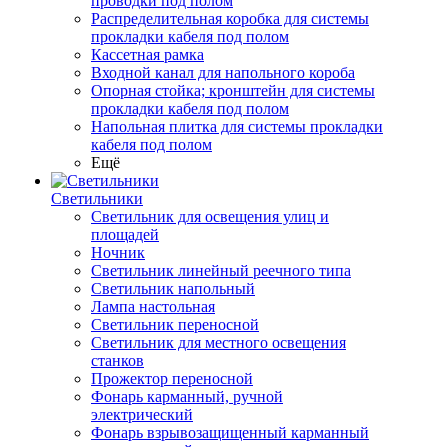
проводки под полом
Распределительная коробка для системы
прокладки кабеля под полом
Кассетная рамка
Входной канал для напольного короба
Опорная стойка; кронштейн для системы
прокладки кабеля под полом
Напольная плитка для системы прокладки
кабеля под полом
Ещё
Светильники
Светильник для освещения улиц и
площадей
Ночник
Светильник линейный реечного типа
Светильник напольный
Лампа настольная
Светильник переносной
Светильник для местного освещения
станков
Прожектор переносной
Фонарь карманный, ручной
электрический
Фонарь взрывозащищенный карманный