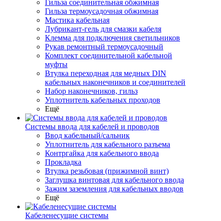
Гильза соединительная обжимная
Гильза термоусадочная обжимная
Мастика кабельная
Лубрикант-гель для смазки кабеля
Клемма для подключения светильников
Рукав ремонтный термоусадочный
Комплект соединительной кабельной
муфты
Втулка переходная для медных DIN
кабельных наконечников и соединителей
Набор наконечников, гильз
Уплотнитель кабельных проходов
Ещё
Системы ввода для кабелей и проводов
Ввод кабельный/сальник
Уплотнитель для кабельного разъема
Контргайка для кабельного ввода
Прокладка
Втулка резьбовая (прижимной винт)
Заглушка винтовая для кабельного ввода
Зажим заземления для кабельных вводов
Ещё
Кабеленесущие системы