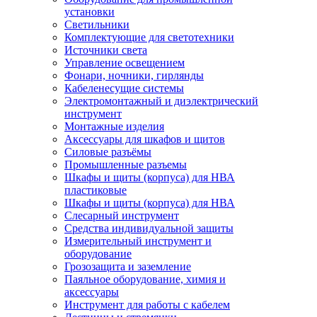
установки
Светильники
Комплектующие для светотехники
Источники света
Управление освещением
Фонари, ночники, гирлянды
Кабеленесущие системы
Электромонтажный и диэлектрический
инструмент
Монтажные изделия
Аксессуары для шкафов и щитов
Силовые разъёмы
Промышленные разъемы
Шкафы и щиты (корпуса) для НВА
пластиковые
Шкафы и щиты (корпуса) для НВА
Слесарный инструмент
Средства индивидуальной защиты
Измерительный инструмент и
оборудование
Грозозащита и заземление
Паяльное оборудование, химия и
аксессуары
Инструмент для работы с кабелем