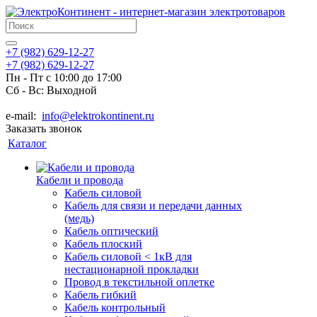
+7 (982) 629-12-27
+7 (982) 629-12-27
Пн - Пт с 10:00 до 17:00
Сб - Вс: Выходной
e-mail:
info@elektrokontinent.ru
Заказать звонок
Каталог
Кабели и провода
Кабель силовой
Кабель для связи и передачи данных
(медь)
Кабель оптический
Кабель плоский
Кабель силовой < 1кВ для
нестационарной прокладки
Провод в текстильной оплетке
Кабель гибкий
Кабель контрольный