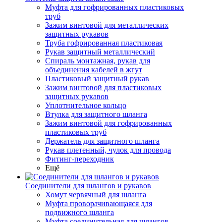
Муфта для гофрированных пластиковых
труб
Зажим винтовой для металлических
защитных рукавов
Труба гофрированная пластиковая
Рукав защитный металлический
Спираль монтажная, рукав для
объединения кабелей в жгут
Пластиковый защитный рукав
Зажим винтовой для пластиковых
защитных рукавов
Уплотнительное кольцо
Втулка для защитного шланга
Зажим винтовой для гофрированных
пластиковых труб
Держатель для защитного шланга
Рукав плетенный, чулок для провода
Фитинг-переходник
Ещё
Соединители для шлангов и рукавов
Хомут червячный для шланга
Муфта проворачивающаяся для
подвижного шланга
Муфта соединительная для шлангов