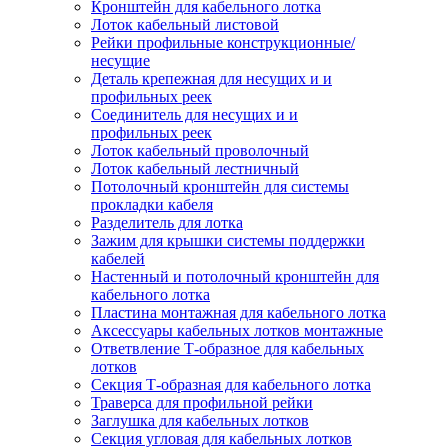
Кронштейн для кабельного лотка
Лоток кабельный листовой
Рейки профильные конструкционные/
несущие
Деталь крепежная для несущих и и
профильных реек
Соединитель для несущих и и
профильных реек
Лоток кабельный проволочный
Лоток кабельный лестничный
Потолочный кронштейн для системы
прокладки кабеля
Разделитель для лотка
Зажим для крышки системы поддержки
кабелей
Настенный и потолочный кронштейн для
кабельного лотка
Пластина монтажная для кабельного лотка
Аксессуары кабельных лотков монтажные
Ответвление Т-образное для кабельных
лотков
Секция Т-образная для кабельного лотка
Траверса для профильной рейки
Заглушка для кабельных лотков
Секция угловая для кабельных лотков