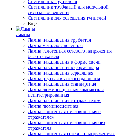
Светильник грунтовый
Светильник трубчатый для модульной
системы освещения
Светильник для освещения туннелей
Ещё
Лампы
Лампа накаливания трубчатая
Лампа металлогалогенная
Лампа галогенная сетевого напряжения
без отражателя
Лампа накаливания в форме свечи
Лампа накаливания в форме шара
Лампа накаливания зеркальная
Лампа ртутная высокого давления
Лампа накаливания стандартная
Лампа люминесцентная компактная
неинтегрированная
Лампа накаливания с отражателем
Лампа люминесцентная
Лампа галогенная низковольтная с
отражателем
Лампа галогенная низковольтная без
отражателя
Лампа галогенная сетевого напряжения с