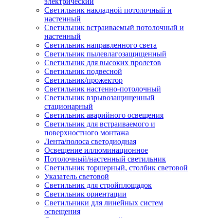
электрический
Светильник накладной потолочный и
настенный
Светильник встраиваемый потолочный и
настенный
Светильник направленного света
Светильник пылевлагозащищенный
Светильник для высоких пролетов
Светильник подвесной
Светильник/прожектор
Светильник настенно-потолочный
Светильник взрывозащищенный
стационарный
Светильник аварийного освещения
Светильник для встраиваемого и
поверхностного монтажа
Лента/полоса светодиодная
Освещение иллюминационное
Потолочный/настенный светильник
Светильник торшерный, столбик световой
Указатель световой
Светильник для стройплощадок
Светильник ориентации
Светильники для линейных систем
освещения