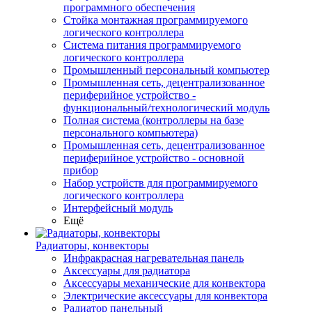
программного обеспечения
Стойка монтажная программируемого
логического контроллера
Система питания программируемого
логического контроллера
Промышленный персональный компьютер
Промышленная сеть, децентрализованное
периферийное устройство -
функциональный/технологический модуль
Полная система (контроллеры на базе
персонального компьютера)
Промышленная сеть, децентрализованное
периферийное устройство - основной
прибор
Набор устройств для программируемого
логического контроллера
Интерфейсный модуль
Ещё
Радиаторы, конвекторы
Инфракрасная нагревательная панель
Аксессуары для радиатора
Аксессуары механические для конвектора
Электрические аксессуары для конвектора
Радиатор панельный