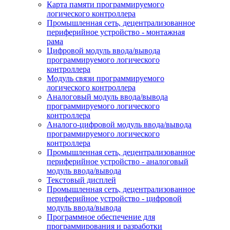
Карта памяти программируемого
логического контроллера
Промышленная сеть, децентрализованное
периферийное устройство - монтажная
рама
Цифровой модуль ввода/вывода
программируемого логического
контроллера
Модуль связи программируемого
логического контроллера
Аналоговый модуль ввода/вывода
программируемого логического
контроллера
Аналого-цифровой модуль ввода/вывода
программируемого логического
контроллера
Промышленная сеть, децентрализованное
периферийное устройство - аналоговый
модуль ввода/вывода
Текстовый дисплей
Промышленная сеть, децентрализованное
периферийное устройство - цифровой
модуль ввода/вывода
Программное обеспечение для
программирования и разработки