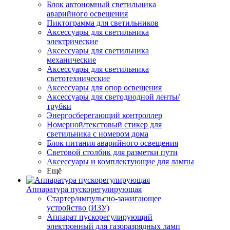
Блок автономный светильника
аварийного освещения
Пиктограмма для светильников
Аксессуары для светильника
электрические
Аксессуары для светильника
механические
Аксессуары для светильника
светотехнические
Аксессуары для опор освещения
Аксессуары для светодиодной ленты/
трубки
Энергосберегающий контроллер
Номерной/текстовый стикер для
светильника с номером дома
Блок питания аварийного освещения
Световой столбик для разметки пути
Аксессуары и комплектующие для лампы
Ещё
Аппаратура пускорегулирующая
Стартер/импульсно-зажигающее
устройство (ИЗУ)
Аппарат пускорегулирующий
электронный для газоразрядных ламп