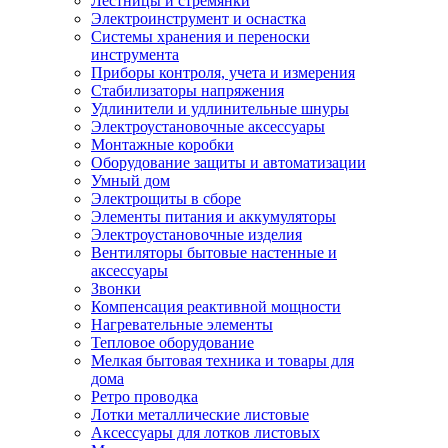
Лестницы и стремянки
Электроинструмент и оснастка
Системы хранения и переноски
инструмента
Приборы контроля, учета и измерения
Стабилизаторы напряжения
Удлинители и удлинительные шнуры
Электроустановочные аксессуары
Монтажные коробки
Оборудование защиты и автоматизации
Умный дом
Электрощиты в сборе
Элементы питания и аккумуляторы
Электроустановочные изделия
Вентиляторы бытовые настенные и
аксессуары
Звонки
Компенсация реактивной мощности
Нагревательные элементы
Тепловое оборудование
Мелкая бытовая техника и товары для
дома
Ретро проводка
Лотки металлические листовые
Аксессуары для лотков листовых