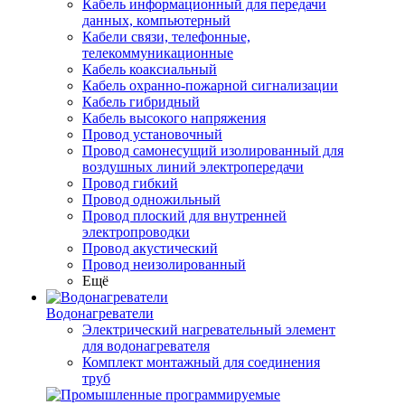
Кабель информационный для передачи
данных, компьютерный
Кабели связи, телефонные,
телекоммуникационные
Кабель коаксиальный
Кабель охранно-пожарной сигнализации
Кабель гибридный
Кабель высокого напряжения
Провод установочный
Провод самонесущий изолированный для
воздушных линий электропередачи
Провод гибкий
Провод одножильный
Провод плоский для внутренней
электропроводки
Провод акустический
Провод неизолированный
Ещё
Водонагреватели
Электрический нагревательный элемент
для водонагревателя
Комплект монтажный для соединения
труб