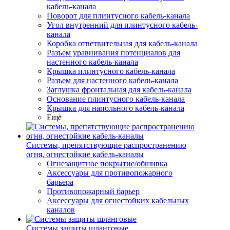
кабель-канала
Поворот для плинтусного кабель-канала
Угол внутренний для плинтусного кабель-
канала
Коробка ответвительная для кабель-канала
Разъем уравнивания потенциалов для
настенного кабель-канала
Крышка плинтусного кабель-канала
Разъем для настенного кабель-канала
Заглушка фронтальная для кабель-канала
Основание плинтусного кабель-канала
Крышка для напольного кабель-канала
Ещё
Системы, препятствующие распространению
огня, огнестойкие кабель-каналы
Огнезащитное покрытие/обшивка
Аксессуары для противопожарного
барьера
Противопожарный барьер
Аксессуары для огнестойких кабельных
каналов
Системы защиты шланговые