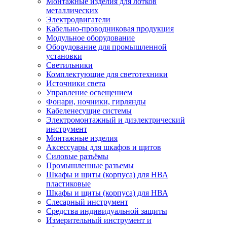
Монтажные изделия для лотков
металлических
Электродвигатели
Кабельно-проводниковая продукция
Модульное оборудование
Оборудование для промышленной
установки
Светильники
Комплектующие для светотехники
Источники света
Управление освещением
Фонари, ночники, гирлянды
Кабеленесущие системы
Электромонтажный и диэлектрический
инструмент
Монтажные изделия
Аксессуары для шкафов и щитов
Силовые разъёмы
Промышленные разъемы
Шкафы и щиты (корпуса) для НВА
пластиковые
Шкафы и щиты (корпуса) для НВА
Слесарный инструмент
Средства индивидуальной защиты
Измерительный инструмент и