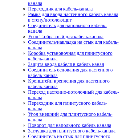
канала
Переходник для кабель-канала
Рамка для ввода настенного кабель-канала
в стену/потолок/щит
Соединитель для напольного кабель-
канала
Угол Т-образный для кабель-канала
Соединитель/накладка на стык для кабель-
канала
Коробка установочная для плинтусного
кабель-канала
Защита ввода кабеля в кабель-канал
Соединитель основания для настенного
кабель-канала
Кронштейн крепления для настенного
кабель-канала
Переход настенно-потолочный для кабель-
канала
Переходник для плинтусного кабель-
канала
Угол внешний для плинтусного кабель-
канала
Поворот для напольного кабель-канала
Заглушка для плинтусного кабель-канала
Соединитель на стык для плинтусного