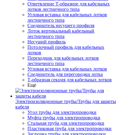
Ответвление Т-образное для кабельных
лотков лестничного типа
Угловая вставка для кабельных лотков
лестничного типа
Соединитель несущего профиля
Лоток вертикальный кабельный
лестничного типа
Несущий профиль
Потолочный профиль для кабельных
лотков
Переходник для кабельных лотков
лестничного типа
Угловая вставка для кабельных лотков
Соединитель для перегородки лотка
Т-образная секция для кабельных лотков
Ещё
Электроизоляционные трубы/Трубы для защиты
кабеля
Угол трубы для электропроводки
Муфта трубы для электропроводки
Стальная труба для электропроводки
Пластиковая труба для электропроводки
Заглушка трубы для электропроводки