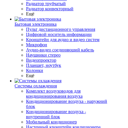
Радиатор трубчатый
Радиатор конвекторный
Ещё
Бытовая электроника
Пульт дистанционного управления
Цифровой носитель информации
Кронштейн для аудио и видео систем
Микрофон
Аудио-видео соединяющий кабель
Наушники стерео
Видеопроектор
Планшет, ноутбук
Колонки
Ещё
Системы охлаждения
Комплект воздуховодов для
кондиционирования воздуха
Кондиционирование воздуха - наружний
блок
Кондиционирование воздуха -
внутренний блок
Мобильный кондиционер
Настенный кронштейн кондиционера