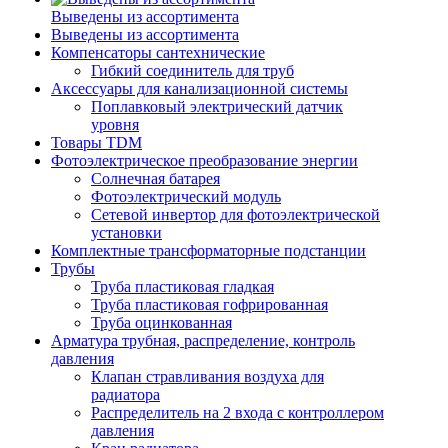
Выведены из ассортимента
Выведены из ассортимента
Компенсаторы сантехнические
Гибкий соединитель для труб
Аксессуары для канализационной системы
Поплавковый электрический датчик
уровня
Товары TDM
Фотоэлектрическое преобразование энергии
Солнечная батарея
Фотоэлектрический модуль
Сетевой инвертор для фотоэлектрической
установки
Комплектные трансформаторные подстанции
Трубы
Труба пластиковая гладкая
Труба пластиковая гофрированная
Труба оцинкованная
Арматура трубная, распределение, контроль
давления
Клапан стравливания воздуха для
радиатора
Распределитель на 2 входа с контроллером
давления