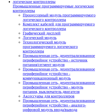
Промышленные программируемые логические
контроллеры
Процессорный модуль программируемого
логического контроллера
Комплект кабелей для программируемого
логического контроллера
Графический дисплей
Логический модуль
Технологический модуль
программируемого логического
контроллера
Промышленная сеть, децентрализованное
периферийное устройство - источник
питания/сегмент модуля
Промышленная сеть, децентрализованное
периферийное устройство -
коммуникационный модуль
Промышленная сеть, децентрализованное
периферийное устройство - модуль
питания, выключатель двигателя
Аксессуары для контроллеров
Промышленная сеть, децентрализованное
периферийное устройство - аналого-
цифровой модуль ввода/вывода