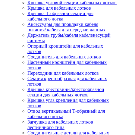
Крышка угловой секции кабельных лотков
Крышка для кабельных лотков
Крышка Т-образной секции для
кабельного лотка
Аксессуары для прокладки кабеля
питания/ кабеля для передачи данных
Держатель трубы/кабеля кабеленесущей
системы
Опорный кронштейн для кабельных
лотков
Соединитель для кабельных лотков
Настенный кронштейн для кабельных
лотков
Переходник для кабельных лотков
Секция крестообразная для кабельных
лотков
Крышка крестовины/крестообразной
секции для кабельных лотков
Крышка угла крепления для кабельных
лотков
Отвод вертикальный Т-образный для
кабельного лотка
Заглушка для кабельных лотков
лестничного типа
Соединительные детали для кабельных