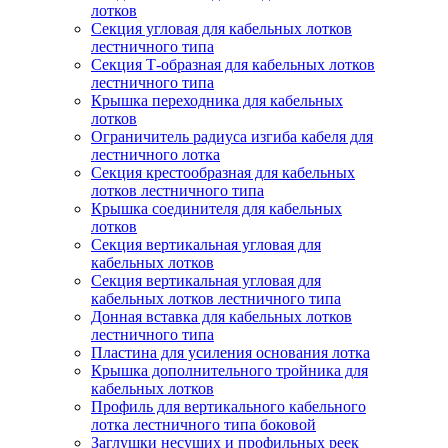
лотков
Секция угловая для кабельных лотков
лестничного типа
Секция Т-образная для кабельных лотков
лестничного типа
Крышка переходника для кабельных
лотков
Ограничитель радиуса изгиба кабеля для
лестничного лотка
Секция крестообразная для кабельных
лотков лестничного типа
Крышка соединителя для кабельных
лотков
Секция вертикальная угловая для
кабельных лотков
Секция вертикальная угловая для
кабельных лотков лестничного типа
Донная вставка для кабельных лотков
лестничного типа
Пластина для усиления основания лотка
Крышка дополнительного тройника для
кабельных лотков
Профиль для вертикального кабельного
лотка лестничного типа боковой
Заглушки несущих и профильных реек