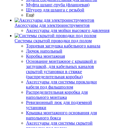
Муфта шланг-труба (фланцевая)
Штуцер для шланга с резьбой
Ещё
Аксессуары для электроинструментов
Аксессуары для мойки высокого давления
Системы скрытой проводки под полом
Торцевая заглушка кабельного канала
Лючок напольный
Коробка монтажная
Основание монтажное с крышкой и
заглушкой, для кабельных каналов
скрытой установки в стяжке
(распределительная коробка)
Аксессуары для системы прокладки
кабеля под фальшполом
Распределительная коробка для
напольного монтажа
Ревизионный люк для подземной
установки
Крышка монтажного основания для
напольного бокса
Аксессуары для системы скрытой