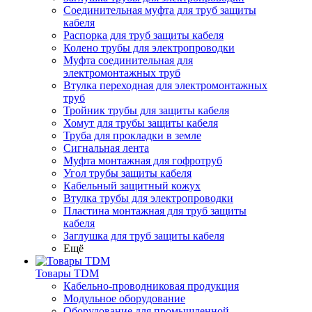
Соединительная муфта для труб защиты
кабеля
Распорка для труб защиты кабеля
Колено трубы для электропроводки
Муфта соединительная для
электромонтажных труб
Втулка переходная для электромонтажных
труб
Тройник трубы для защиты кабеля
Хомут для трубы защиты кабеля
Труба для прокладки в земле
Сигнальная лента
Муфта монтажная для гофротруб
Угол трубы защиты кабеля
Кабельный защитный кожух
Втулка трубы для электропроводки
Пластина монтажная для труб защиты
кабеля
Заглушка для труб защиты кабеля
Ещё
Товары TDM
Кабельно-проводниковая продукция
Модульное оборудование
Оборудование для промышленной