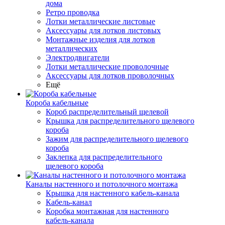
дома
Ретро проводка
Лотки металлические листовые
Аксессуары для лотков листовых
Монтажные изделия для лотков
металлических
Электродвигатели
Лотки металлические проволочные
Аксессуары для лотков проволочных
Ещё
Короба кабельные
Короб распределительный щелевой
Крышка для распределительного щелевого
короба
Зажим для распределительного щелевого
короба
Заклепка для распределительного
щелевого короба
Каналы настенного и потолочного монтажа
Крышка для настенного кабель-канала
Кабель-канал
Коробка монтажная для настенного
кабель-канала