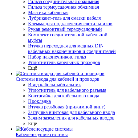
Гильза соединительная обжимная
Гильза термоусадочная обжимная
Мастика кабельная
Лубрикант-гель для смазки кабеля
Клемма для подключения светильников
Рукав ремонтный термоусадочный
Комплект соединительной кабельной
муфты
Втулка переходная для медных DIN
кабельных наконечников и соединителей
Набор наконечников, гильз
Уплотнитель кабельных проходов
Ещё
Системы ввода для кабелей и проводов
Ввод кабельный/сальник
Уплотнитель для кабельного разъема
Контргайка для кабельного ввода
Прокладка
Втулка резьбовая (прижимной винт)
Заглушка винтовая для кабельного ввода
Зажим заземления для кабельных вводов
Ещё
Кабеленесущие системы