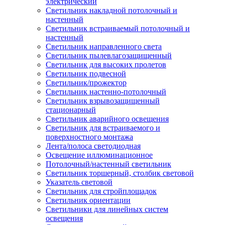
электрический
Светильник накладной потолочный и
настенный
Светильник встраиваемый потолочный и
настенный
Светильник направленного света
Светильник пылевлагозащищенный
Светильник для высоких пролетов
Светильник подвесной
Светильник/прожектор
Светильник настенно-потолочный
Светильник взрывозащищенный
стационарный
Светильник аварийного освещения
Светильник для встраиваемого и
поверхностного монтажа
Лента/полоса светодиодная
Освещение иллюминационное
Потолочный/настенный светильник
Светильник торшерный, столбик световой
Указатель световой
Светильник для стройплощадок
Светильник ориентации
Светильники для линейных систем
освещения