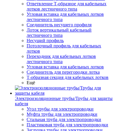
Ответвление Т-образное для кабельных
лотков лестничного типа
Угловая вставка для кабельных лотков
лестничного типа
Соединитель несущего профиля
Лоток вертикальный кабельный
лестничного типа
Несущий профиль
Потолочный профиль для кабельных
лотков
Переходник для кабельных лотков
лестничного типа
Угловая вставка для кабельных лотков
Соединитель для перегородки лотка
Т-образная секция для кабельных лотков
Ещё
Электроизоляционные трубы/Трубы для защиты
кабеля
Угол трубы для электропроводки
Муфта трубы для электропроводки
Стальная труба для электропроводки
Пластиковая труба для электропроводки
Заглушка трубы для электропроводки