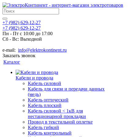
+7 (982) 629-12-27
+7 (982) 629-12-27
Пн - Пт с 10:00 до 17:00
Сб - Вс: Выходной
e-mail:
info@elektrokontinent.ru
Заказать звонок
Каталог
Кабели и провода
Кабель силовой
Кабель для связи и передачи данных
(медь)
Кабель оптический
Кабель плоский
Кабель силовой < 1кВ для
нестационарной прокладки
Провод в текстильной оплетке
Кабель гибкий
Кабель контрольный