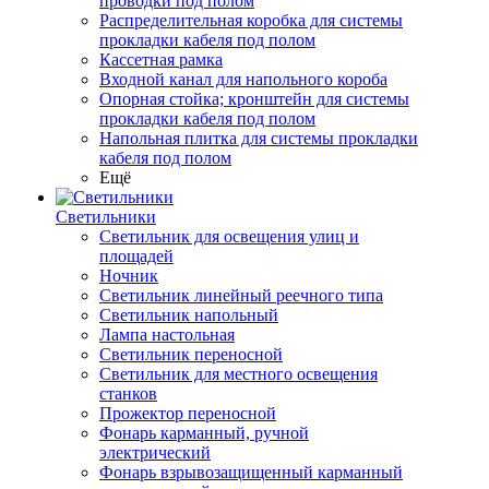
проводки под полом
Распределительная коробка для системы
прокладки кабеля под полом
Кассетная рамка
Входной канал для напольного короба
Опорная стойка; кронштейн для системы
прокладки кабеля под полом
Напольная плитка для системы прокладки
кабеля под полом
Ещё
Светильники
Светильник для освещения улиц и
площадей
Ночник
Светильник линейный реечного типа
Светильник напольный
Лампа настольная
Светильник переносной
Светильник для местного освещения
станков
Прожектор переносной
Фонарь карманный, ручной
электрический
Фонарь взрывозащищенный карманный