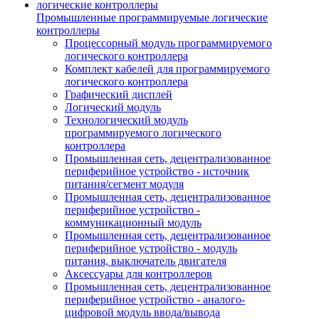
Промышленные программируемые логические
контроллеры
Процессорный модуль программируемого
логического контроллера
Комплект кабелей для программируемого
логического контроллера
Графический дисплей
Логический модуль
Технологический модуль
программируемого логического
контроллера
Промышленная сеть, децентрализованное
периферийное устройство - источник
питания/сегмент модуля
Промышленная сеть, децентрализованное
периферийное устройство -
коммуникационный модуль
Промышленная сеть, децентрализованное
периферийное устройство - модуль
питания, выключатель двигателя
Аксессуары для контроллеров
Промышленная сеть, децентрализованное
периферийное устройство - аналого-
цифровой модуль ввода/вывода