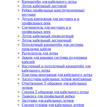
Кронштейн для кабельного лотка
Лоток кабельный листовой
Рейки профильные конструкционные/
несущие
Деталь крепежная для несущих и и
профильных реек
Соединитель для несущих и и
профильных реек
Лоток кабельный проволочный
Лоток кабельный лестничный
Потолочный кронштейн для системы
прокладки кабеля
Разделитель для лотка
Зажим для крышки системы поддержки
кабелей
Настенный и потолочный кронштейн для
кабельного лотка
Пластина монтажная для кабельного лотка
Аксессуары кабельных лотков монтажные
Ответвление Т-образное для кабельных
лотков
Секция Т-образная для кабельного лотка
Траверса для профильной рейки
Заглушка для кабельных лотков
Секция угловая для кабельных лотков