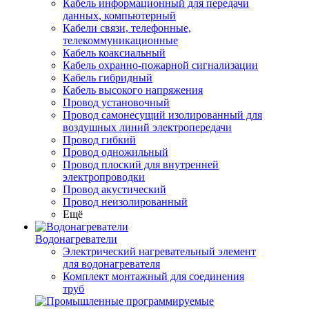
Кабель информационный для передачи
данных, компьютерный
Кабели связи, телефонные,
телекоммуникационные
Кабель коаксиальный
Кабель охранно-пожарной сигнализации
Кабель гибридный
Кабель высокого напряжения
Провод установочный
Провод самонесущий изолированный для
воздушных линий электропередачи
Провод гибкий
Провод одножильный
Провод плоский для внутренней
электропроводки
Провод акустический
Провод неизолированный
Ещё
Водонагреватели
Электрический нагревательный элемент
для водонагревателя
Комплект монтажный для соединения
труб