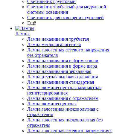
Светильник грунтовый
Светильник трубчатый для модульной
системы освещения
Светильник для освещения туннелей
Ещё
Лампы
Лампа накаливания трубчатая
Лампа металлогалогенная
Лампа галогенная сетевого напряжения
без отражателя
Лампа накаливания в форме свечи
Лампа накаливания в форме шара
Лампа накаливания зеркальная
Лампа ртутная высокого давления
Лампа накаливания стандартная
Лампа люминесцентная компактная
неинтегрированная
Лампа накаливания с отражателем
Лампа люминесцентная
Лампа галогенная низковольтная с
отражателем
Лампа галогенная низковольтная без
отражателя
Лампа галогенная сетевого напряжения с