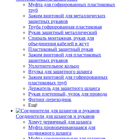
Муфта для гофрированных пластиковых
труб
Зажим винтовой для металлических
защитных рукавов
Труба гофрированная пластиковая
Рукав защитный металлический
Спираль монтажная, рукав для
объединения кабелей в жгут
Пластиковый защитный рукав
Зажим винтовой для пластиковых
защитных рукавов
Уплотнительное кольцо
Втулка для защитного шланга
Зажим винтовой для гофрированных
пластиковых труб
Держатель для защитного шланга
Рукав плетенный, чулок для провода
Фитинг-переходник
Ещё
Соединители для шлангов и рукавов
Хомут червячный для шланга
Муфта проворачивающаяся для
подвижного шланга
Муфта соединительная для шлангов