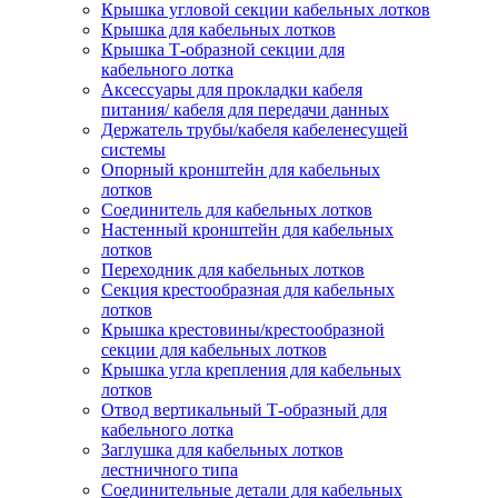
Крышка угловой секции кабельных лотков
Крышка для кабельных лотков
Крышка Т-образной секции для
кабельного лотка
Аксессуары для прокладки кабеля
питания/ кабеля для передачи данных
Держатель трубы/кабеля кабеленесущей
системы
Опорный кронштейн для кабельных
лотков
Соединитель для кабельных лотков
Настенный кронштейн для кабельных
лотков
Переходник для кабельных лотков
Секция крестообразная для кабельных
лотков
Крышка крестовины/крестообразной
секции для кабельных лотков
Крышка угла крепления для кабельных
лотков
Отвод вертикальный Т-образный для
кабельного лотка
Заглушка для кабельных лотков
лестничного типа
Соединительные детали для кабельных