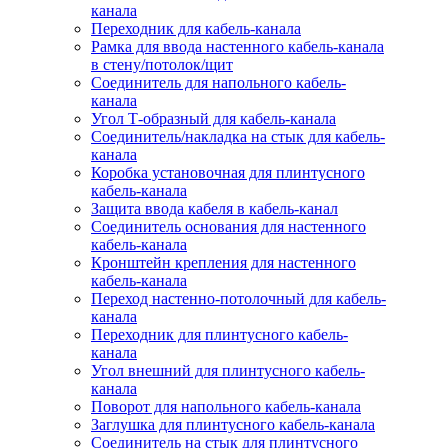
канала
Переходник для кабель-канала
Рамка для ввода настенного кабель-канала
в стену/потолок/щит
Соединитель для напольного кабель-
канала
Угол Т-образный для кабель-канала
Соединитель/накладка на стык для кабель-
канала
Коробка установочная для плинтусного
кабель-канала
Защита ввода кабеля в кабель-канал
Соединитель основания для настенного
кабель-канала
Кронштейн крепления для настенного
кабель-канала
Переход настенно-потолочный для кабель-
канала
Переходник для плинтусного кабель-
канала
Угол внешний для плинтусного кабель-
канала
Поворот для напольного кабель-канала
Заглушка для плинтусного кабель-канала
Соединитель на стык для плинтусного