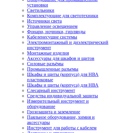
установки
Светильники
Комплектующие для светотехники
Источники света
Управление освещением
Фонари, ночники, гирлянды
Кабеленесущие системы
Электромонтажный и диэлектрический
инструмент
Монтажные изделия
Аксессуары для шкафов и щитов
Силовые разъёмы
Промышленные разъемы
Шкафы и щиты (корпуса) для НВА
пластиковые
Шкафы и щиты (корпуса) для НВА
Слесарный инструмент
Средства индивидуальной защиты
Измерительный инструмент и
оборудование
Грозозащита и заземление
Паяльное оборудование, химия и
аксессуары
Инструмент для работы с кабелем