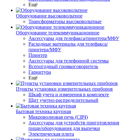
Ещё
Оборудование высоковольтное
Трансформаторы высоковольтные
Оборудование телекоммуникационное
Аксессуары для телефакса/принтера/МФУ
Расходные материалы для телефакса/
принтера/МФУ
Принтер
Аксессуары для телефонной системы
Всепогодный громкоговоритель
Гарнитура
Ещё
Пункты установки измерительных приборов
Шкаф учета и измерения в комплекте
Щит учетно-распределительный
Бытовая техника крупная
Микроволновая печь (СВЧ)
Аксессуары для устройств приготовления
пищи/оборудования для выпечки
Электрическая плита