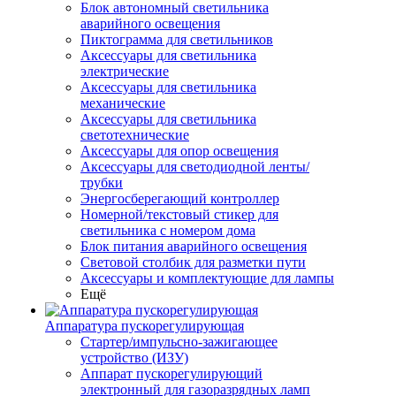
Блок автономный светильника
аварийного освещения
Пиктограмма для светильников
Аксессуары для светильника
электрические
Аксессуары для светильника
механические
Аксессуары для светильника
светотехнические
Аксессуары для опор освещения
Аксессуары для светодиодной ленты/
трубки
Энергосберегающий контроллер
Номерной/текстовый стикер для
светильника с номером дома
Блок питания аварийного освещения
Световой столбик для разметки пути
Аксессуары и комплектующие для лампы
Ещё
Аппаратура пускорегулирующая
Стартер/импульсно-зажигающее
устройство (ИЗУ)
Аппарат пускорегулирующий
электронный для газоразрядных ламп