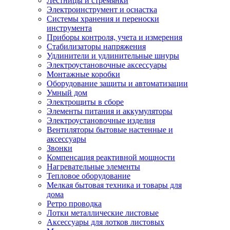
Лестницы и стремянки
Электроинструмент и оснастка
Системы хранения и переноски
инструмента
Приборы контроля, учета и измерения
Стабилизаторы напряжения
Удлинители и удлинительные шнуры
Электроустановочные аксессуары
Монтажные коробки
Оборудование защиты и автоматизации
Умный дом
Электрощиты в сборе
Элементы питания и аккумуляторы
Электроустановочные изделия
Вентиляторы бытовые настенные и
аксессуары
Звонки
Компенсация реактивной мощности
Нагревательные элементы
Тепловое оборудование
Мелкая бытовая техника и товары для
дома
Ретро проводка
Лотки металлические листовые
Аксессуары для лотков листовых