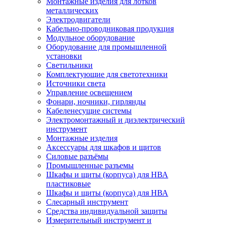
Монтажные изделия для лотков
металлических
Электродвигатели
Кабельно-проводниковая продукция
Модульное оборудование
Оборудование для промышленной
установки
Светильники
Комплектующие для светотехники
Источники света
Управление освещением
Фонари, ночники, гирлянды
Кабеленесущие системы
Электромонтажный и диэлектрический
инструмент
Монтажные изделия
Аксессуары для шкафов и щитов
Силовые разъёмы
Промышленные разъемы
Шкафы и щиты (корпуса) для НВА
пластиковые
Шкафы и щиты (корпуса) для НВА
Слесарный инструмент
Средства индивидуальной защиты
Измерительный инструмент и