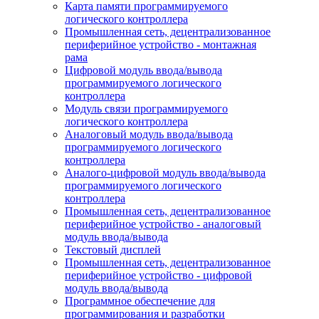
Карта памяти программируемого
логического контроллера
Промышленная сеть, децентрализованное
периферийное устройство - монтажная
рама
Цифровой модуль ввода/вывода
программируемого логического
контроллера
Модуль связи программируемого
логического контроллера
Аналоговый модуль ввода/вывода
программируемого логического
контроллера
Аналого-цифровой модуль ввода/вывода
программируемого логического
контроллера
Промышленная сеть, децентрализованное
периферийное устройство - аналоговый
модуль ввода/вывода
Текстовый дисплей
Промышленная сеть, децентрализованное
периферийное устройство - цифровой
модуль ввода/вывода
Программное обеспечение для
программирования и разработки