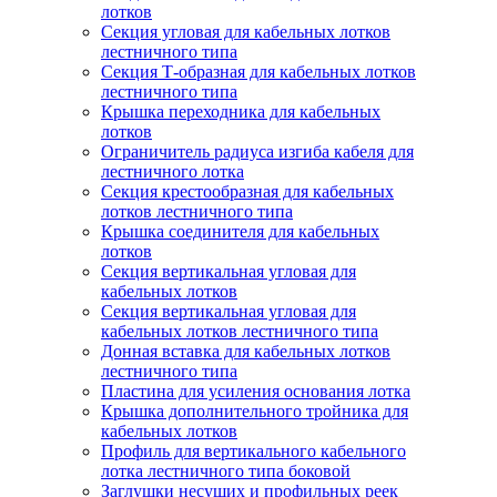
лотков
Секция угловая для кабельных лотков
лестничного типа
Секция Т-образная для кабельных лотков
лестничного типа
Крышка переходника для кабельных
лотков
Ограничитель радиуса изгиба кабеля для
лестничного лотка
Секция крестообразная для кабельных
лотков лестничного типа
Крышка соединителя для кабельных
лотков
Секция вертикальная угловая для
кабельных лотков
Секция вертикальная угловая для
кабельных лотков лестничного типа
Донная вставка для кабельных лотков
лестничного типа
Пластина для усиления основания лотка
Крышка дополнительного тройника для
кабельных лотков
Профиль для вертикального кабельного
лотка лестничного типа боковой
Заглушки несущих и профильных реек