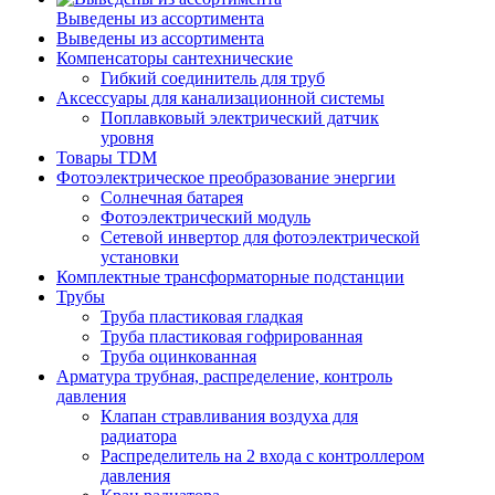
Выведены из ассортимента
Выведены из ассортимента
Компенсаторы сантехнические
Гибкий соединитель для труб
Аксессуары для канализационной системы
Поплавковый электрический датчик
уровня
Товары TDM
Фотоэлектрическое преобразование энергии
Солнечная батарея
Фотоэлектрический модуль
Сетевой инвертор для фотоэлектрической
установки
Комплектные трансформаторные подстанции
Трубы
Труба пластиковая гладкая
Труба пластиковая гофрированная
Труба оцинкованная
Арматура трубная, распределение, контроль
давления
Клапан стравливания воздуха для
радиатора
Распределитель на 2 входа с контроллером
давления