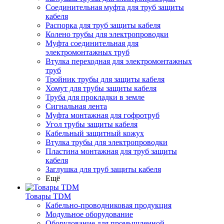
Соединительная муфта для труб защиты
кабеля
Распорка для труб защиты кабеля
Колено трубы для электропроводки
Муфта соединительная для
электромонтажных труб
Втулка переходная для электромонтажных
труб
Тройник трубы для защиты кабеля
Хомут для трубы защиты кабеля
Труба для прокладки в земле
Сигнальная лента
Муфта монтажная для гофротруб
Угол трубы защиты кабеля
Кабельный защитный кожух
Втулка трубы для электропроводки
Пластина монтажная для труб защиты
кабеля
Заглушка для труб защиты кабеля
Ещё
Товары TDM
Кабельно-проводниковая продукция
Модульное оборудование
Оборудование для промышленной