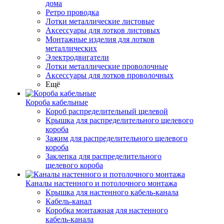
дома
Ретро проводка
Лотки металлические листовые
Аксессуары для лотков листовых
Монтажные изделия для лотков
металлических
Электродвигатели
Лотки металлические проволочные
Аксессуары для лотков проволочных
Ещё
Короба кабельные
Короб распределительный щелевой
Крышка для распределительного щелевого
короба
Зажим для распределительного щелевого
короба
Заклепка для распределительного
щелевого короба
Каналы настенного и потолочного монтажа
Крышка для настенного кабель-канала
Кабель-канал
Коробка монтажная для настенного
кабель-канала