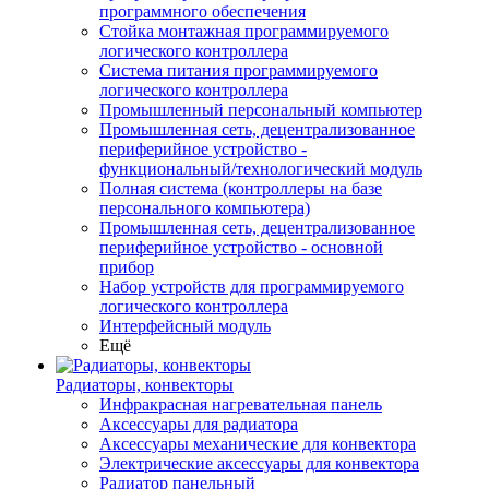
программного обеспечения
Стойка монтажная программируемого
логического контроллера
Система питания программируемого
логического контроллера
Промышленный персональный компьютер
Промышленная сеть, децентрализованное
периферийное устройство -
функциональный/технологический модуль
Полная система (контроллеры на базе
персонального компьютера)
Промышленная сеть, децентрализованное
периферийное устройство - основной
прибор
Набор устройств для программируемого
логического контроллера
Интерфейсный модуль
Ещё
Радиаторы, конвекторы
Инфракрасная нагревательная панель
Аксессуары для радиатора
Аксессуары механические для конвектора
Электрические аксессуары для конвектора
Радиатор панельный