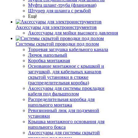
Муфта шланг-труба (фланцевая)
Штуцер для шланга с резьбой
Ещё
Аксессуары для электроинструментов
Аксессуары для мойки высокого давления
Системы скрытой проводки под полом
Торцевая заглушка кабельного канала
Лючок напольный
Коробка монтажная
Основание монтажное с крышкой и
заглушкой, для кабельных каналов
скрытой установки в стяжке
(распределительная коробка)
Аксессуары для системы прокладки
кабеля под фальшполом
Распределительная коробка для
напольного монтажа
Ревизионный люк для подземной
установки
Крышка монтажного основания для
напольного бокса
Аксессуары для системы скрытой