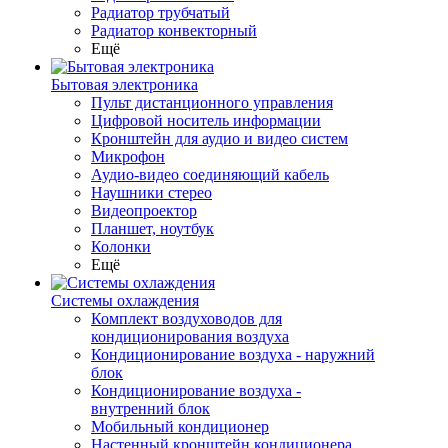
Радиатор трубчатый
Радиатор конвекторный
Ещё
Бытовая электроника
Пульт дистанционного управления
Цифровой носитель информации
Кронштейн для аудио и видео систем
Микрофон
Аудио-видео соединяющий кабель
Наушники стерео
Видеопроектор
Планшет, ноутбук
Колонки
Ещё
Системы охлаждения
Комплект воздуховодов для
кондиционирования воздуха
Кондиционирование воздуха - наружний
блок
Кондиционирование воздуха -
внутренний блок
Мобильный кондиционер
Настенный кронштейн кондиционера