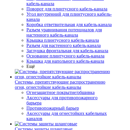
кабель-канала
Поворот для плинтусного кабель-канала
Угол внутренний для плинтусного кабель-
канала
Коробка ответвительная для кабель-канала
Разъем уравнивания потенциалов для
настенного кабель-канала
Крышка плинтусного кабель-канала
Разъем для настенного кабель-канала
Заглушка фронтальная для кабель-канала
Основание плинтусного кабель-канала
Крышка для напольного кабель-канала
Ещё
Системы, препятствующие распространению
огня, огнестойкие кабель-каналы
Огнезащитное покрытие/обшивка
Аксессуары для противопожарного
барьера
Противопожарный барьер
Аксессуары для огнестойких кабельных
каналов
Системы защиты шланговые