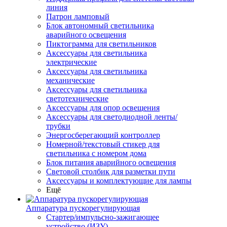
линия
Патрон ламповый
Блок автономный светильника
аварийного освещения
Пиктограмма для светильников
Аксессуары для светильника
электрические
Аксессуары для светильника
механические
Аксессуары для светильника
светотехнические
Аксессуары для опор освещения
Аксессуары для светодиодной ленты/
трубки
Энергосберегающий контроллер
Номерной/текстовый стикер для
светильника с номером дома
Блок питания аварийного освещения
Световой столбик для разметки пути
Аксессуары и комплектующие для лампы
Ещё
Аппаратура пускорегулирующая
Стартер/импульсно-зажигающее
устройство (ИЗУ)