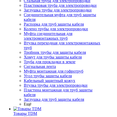
Стальная труба для электропроводки
Пластиковая труба для электропроводки
Заглушка трубы для электропроводки
Соединительная муфта для труб защиты
кабеля
Распорка для труб защиты кабеля
Колено трубы для электропроводки
Муфта соединительная для
электромонтажных труб
Втулка переходная для электромонтажных
труб
Тройник трубы для защиты кабеля
Хомут для трубы защиты кабеля
Труба для прокладки в земле
Сигнальная лента
Муфта монтажная для гофротруб
Угол трубы защиты кабеля
Кабельный защитный кожух
Втулка трубы для электропроводки
Пластина монтажная для труб защиты
кабеля
Заглушка для труб защиты кабеля
Ещё
Товары TDM