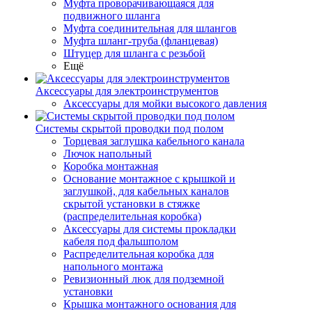
Муфта проворачивающаяся для
подвижного шланга
Муфта соединительная для шлангов
Муфта шланг-труба (фланцевая)
Штуцер для шланга с резьбой
Ещё
Аксессуары для электроинструментов
Аксессуары для мойки высокого давления
Системы скрытой проводки под полом
Торцевая заглушка кабельного канала
Лючок напольный
Коробка монтажная
Основание монтажное с крышкой и
заглушкой, для кабельных каналов
скрытой установки в стяжке
(распределительная коробка)
Аксессуары для системы прокладки
кабеля под фальшполом
Распределительная коробка для
напольного монтажа
Ревизионный люк для подземной
установки
Крышка монтажного основания для