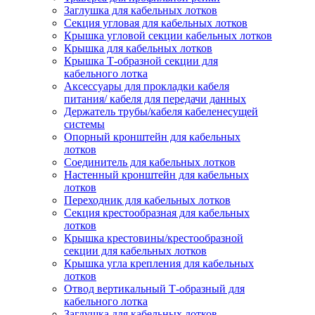
Заглушка для кабельных лотков
Секция угловая для кабельных лотков
Крышка угловой секции кабельных лотков
Крышка для кабельных лотков
Крышка Т-образной секции для
кабельного лотка
Аксессуары для прокладки кабеля
питания/ кабеля для передачи данных
Держатель трубы/кабеля кабеленесущей
системы
Опорный кронштейн для кабельных
лотков
Соединитель для кабельных лотков
Настенный кронштейн для кабельных
лотков
Переходник для кабельных лотков
Секция крестообразная для кабельных
лотков
Крышка крестовины/крестообразной
секции для кабельных лотков
Крышка угла крепления для кабельных
лотков
Отвод вертикальный Т-образный для
кабельного лотка
Заглушка для кабельных лотков