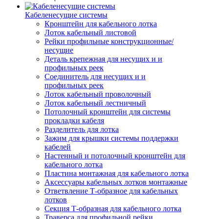
Кабеленесущие системы
Кронштейн для кабельного лотка
Лоток кабельный листовой
Рейки профильные конструкционные/
несущие
Деталь крепежная для несущих и и
профильных реек
Соединитель для несущих и и
профильных реек
Лоток кабельный проволочный
Лоток кабельный лестничный
Потолочный кронштейн для системы
прокладки кабеля
Разделитель для лотка
Зажим для крышки системы поддержки
кабелей
Настенный и потолочный кронштейн для
кабельного лотка
Пластина монтажная для кабельного лотка
Аксессуары кабельных лотков монтажные
Ответвление Т-образное для кабельных
лотков
Секция Т-образная для кабельного лотка
Траверса для профильной рейки