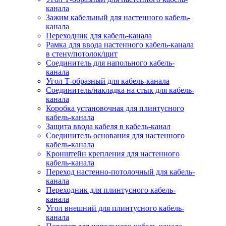
канала
Зажим кабельный для настенного кабель-
канала
Переходник для кабель-канала
Рамка для ввода настенного кабель-канала
в стену/потолок/щит
Соединитель для напольного кабель-
канала
Угол Т-образный для кабель-канала
Соединитель/накладка на стык для кабель-
канала
Коробка установочная для плинтусного
кабель-канала
Защита ввода кабеля в кабель-канал
Соединитель основания для настенного
кабель-канала
Кронштейн крепления для настенного
кабель-канала
Переход настенно-потолочный для кабель-
канала
Переходник для плинтусного кабель-
канала
Угол внешний для плинтусного кабель-
канала