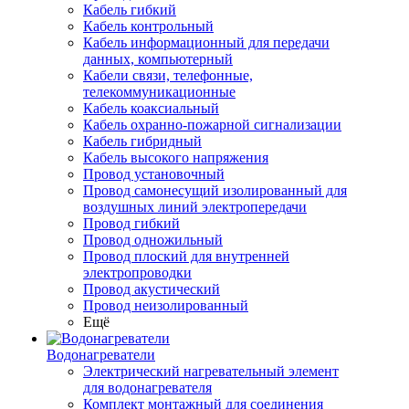
Кабель гибкий
Кабель контрольный
Кабель информационный для передачи
данных, компьютерный
Кабели связи, телефонные,
телекоммуникационные
Кабель коаксиальный
Кабель охранно-пожарной сигнализации
Кабель гибридный
Кабель высокого напряжения
Провод установочный
Провод самонесущий изолированный для
воздушных линий электропередачи
Провод гибкий
Провод одножильный
Провод плоский для внутренней
электропроводки
Провод акустический
Провод неизолированный
Ещё
Водонагреватели
Электрический нагревательный элемент
для водонагревателя
Комплект монтажный для соединения