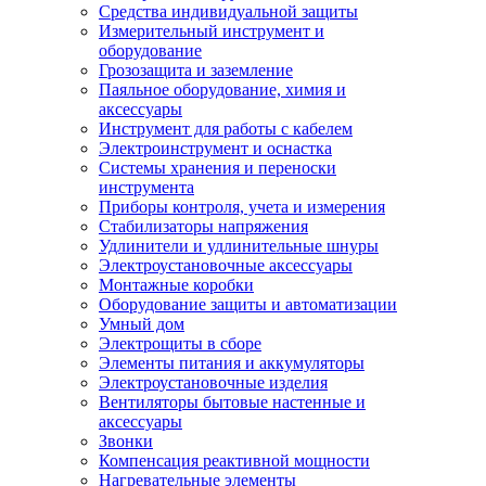
Средства индивидуальной защиты
Измерительный инструмент и
оборудование
Грозозащита и заземление
Паяльное оборудование, химия и
аксессуары
Инструмент для работы с кабелем
Электроинструмент и оснастка
Системы хранения и переноски
инструмента
Приборы контроля, учета и измерения
Стабилизаторы напряжения
Удлинители и удлинительные шнуры
Электроустановочные аксессуары
Монтажные коробки
Оборудование защиты и автоматизации
Умный дом
Электрощиты в сборе
Элементы питания и аккумуляторы
Электроустановочные изделия
Вентиляторы бытовые настенные и
аксессуары
Звонки
Компенсация реактивной мощности
Нагревательные элементы