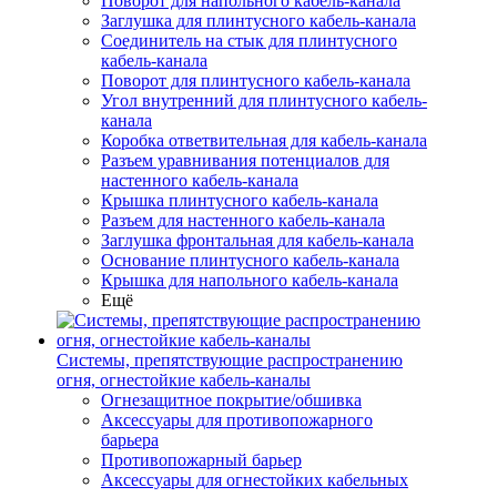
Поворот для напольного кабель-канала
Заглушка для плинтусного кабель-канала
Соединитель на стык для плинтусного
кабель-канала
Поворот для плинтусного кабель-канала
Угол внутренний для плинтусного кабель-
канала
Коробка ответвительная для кабель-канала
Разъем уравнивания потенциалов для
настенного кабель-канала
Крышка плинтусного кабель-канала
Разъем для настенного кабель-канала
Заглушка фронтальная для кабель-канала
Основание плинтусного кабель-канала
Крышка для напольного кабель-канала
Ещё
Системы, препятствующие распространению
огня, огнестойкие кабель-каналы
Огнезащитное покрытие/обшивка
Аксессуары для противопожарного
барьера
Противопожарный барьер
Аксессуары для огнестойких кабельных