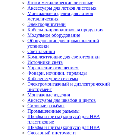
Лотки металлические листовые
Аксессуары для лотков листовых
Монтажные изделия для лотков
металлических
Электродвигатели
Кабельно-проводниковая продукция
Модульное оборудование
Оборудование для промышленной
установки
Светильники
Комплектующие для светотехники
Источники света
Управление освещением
Фонари, ночники, гирлянды
Кабеленесущие системы
Электромонтажный и диэлектрический
инструмент
Монтажные изделия
Аксессуары для шкафов и щитов
Силовые разъёмы
Промышленные разъемы
Шкафы и щиты (корпуса) для НВА
пластиковые
Шкафы и щиты (корпуса) для НВА
Слесарный инструмент