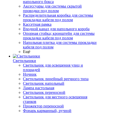
напольного бокса
Аксессуары для системы скрытой
проводки под полом
Распределительная коробка для системы
прокладки кабеля под полом
Кассетная рамка
Входной канал для напольного короба
Опорная стойка; кронштейн для системы
прокладки кабеля под полом
Напольная плитка для системы прокладки
кабеля под полом
Ещё
Светильники
Светильник для освещения улиц и
площадей
Ночник
Светильник линейный реечного типа
Светильник напольный
Лампа настольная
Светильник переносной
Светильник для местного освещения
станков
Прожектор переносной
Фонарь карманный, ручной