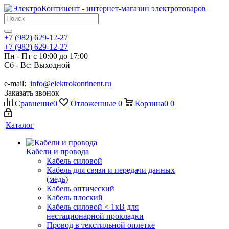
+7 (982) 629-12-27
+7 (982) 629-12-27
Пн - Пт с 10:00 до 17:00
Сб - Вс: Выходной
e-mail:
info@elektrokontinent.ru
Заказать звонок
Сравнение
0
Отложенные
0
Корзина
0
0
Каталог
Кабели и провода
Кабель силовой
Кабель для связи и передачи данных
(медь)
Кабель оптический
Кабель плоский
Кабель силовой < 1кВ для
нестационарной прокладки
Провод в текстильной оплетке