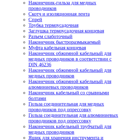
Наконечник-гильза для медных
проводников
Скотч и изоляционная лента
Спрей
Трубка термоусадочная
Заглушка термоусадочная концевая
Разъем слаботочный
Наконечник быстроразмыкаемый
Муфта кабельная концевая
Наконечник обжимной кабельный для
медных проводников в соответствии с
DIN 46236
Наконечник обжимной кабельный для
медных проводников
Наконечник обжимной кабельный для
алюминиевых проводников
Наконечник кабельный со срывными
болтами
Гильза соединительная для медных
проводников под опрессовку
Гильза соединительная для алюминиевых
проводников под опрессовку
Наконечник кабельный трубчатый для
медных проводников
Ящик для хранения инструмента и