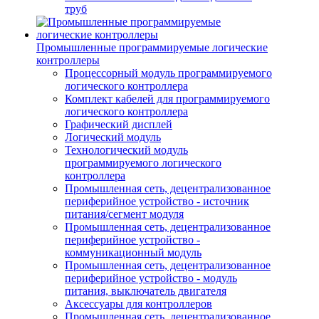
труб
Промышленные программируемые логические
контроллеры
Процессорный модуль программируемого
логического контроллера
Комплект кабелей для программируемого
логического контроллера
Графический дисплей
Логический модуль
Технологический модуль
программируемого логического
контроллера
Промышленная сеть, децентрализованное
периферийное устройство - источник
питания/сегмент модуля
Промышленная сеть, децентрализованное
периферийное устройство -
коммуникационный модуль
Промышленная сеть, децентрализованное
периферийное устройство - модуль
питания, выключатель двигателя
Аксессуары для контроллеров
Промышленная сеть, децентрализованное