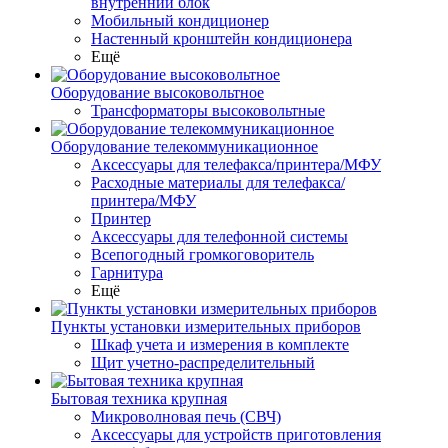
внутренний блок
Мобильный кондиционер
Настенный кронштейн кондиционера
Ещё
Оборудование высоковольтное
Трансформаторы высоковольтные
Оборудование телекоммуникационное
Аксессуары для телефакса/принтера/МФУ
Расходные материалы для телефакса/
принтера/МФУ
Принтер
Аксессуары для телефонной системы
Всепогодный громкоговоритель
Гарнитура
Ещё
Пункты установки измерительных приборов
Шкаф учета и измерения в комплекте
Щит учетно-распределительный
Бытовая техника крупная
Микроволновая печь (СВЧ)
Аксессуары для устройств приготовления