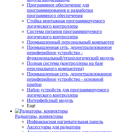
Программное обеспечение для
программирования и разработки
программного обеспечения
Стойка монтажная программируемого
логического контроллера
Система питания программируемого
логического контроллера
Промышленный персональный компьютер
Промышленная сеть, децентрализованное
периферийное устройство -
функциональный/технологический модуль
Полная система (контроллеры на базе
персонального компьютера)
Промышленная сеть, децентрализованное
периферийное устройство - основной
прибор
Набор устройств для программируемого
логического контроллера
Интерфейсный модуль
Ещё
Радиаторы, конвекторы
Инфракрасная нагревательная панель
Аксессуары для радиатора