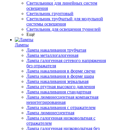
Светильники для линейных систем
освещения
Светильник грунтовый
Светильник трубчатый для модульной
системы освещения
Светильник для освещения туннелей
Ещё
Лампы
Лампа накаливания трубчатая
Лампа металлогалогенная
Лампа галогенная сетевого напряжения
без отражателя
Лампа накаливания в форме свечи
Лампа накаливания в форме шара
Лампа накаливания зеркальная
Лампа ртутная высокого давления
Лампа накаливания стандартная
Лампа люминесцентная компактная
неинтегрированная
Лампа накаливания с отражателем
Лампа люминесцентная
Лампа галогенная низковольтная с
отражателем
Лампа галогенная низковольтная без