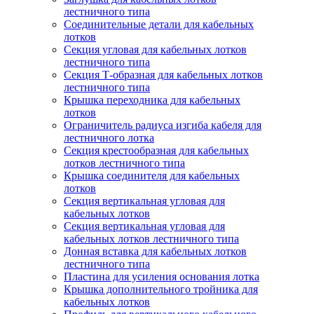
лестничного типа
Соединительные детали для кабельных
лотков
Секция угловая для кабельных лотков
лестничного типа
Секция Т-образная для кабельных лотков
лестничного типа
Крышка переходника для кабельных
лотков
Ограничитель радиуса изгиба кабеля для
лестничного лотка
Секция крестообразная для кабельных
лотков лестничного типа
Крышка соединителя для кабельных
лотков
Секция вертикальная угловая для
кабельных лотков
Секция вертикальная угловая для
кабельных лотков лестничного типа
Донная вставка для кабельных лотков
лестничного типа
Пластина для усиления основания лотка
Крышка дополнительного тройника для
кабельных лотков