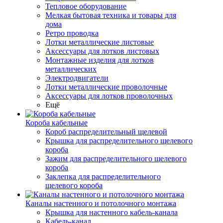
Тепловое оборудование
Мелкая бытовая техника и товары для
дома
Ретро проводка
Лотки металлические листовые
Аксессуары для лотков листовых
Монтажные изделия для лотков
металлических
Электродвигатели
Лотки металлические проволочные
Аксессуары для лотков проволочных
Ещё
Короба кабельные
Короб распределительный щелевой
Крышка для распределительного щелевого
короба
Зажим для распределительного щелевого
короба
Заклепка для распределительного
щелевого короба
Каналы настенного и потолочного монтажа
Крышка для настенного кабель-канала
Кабель-канал