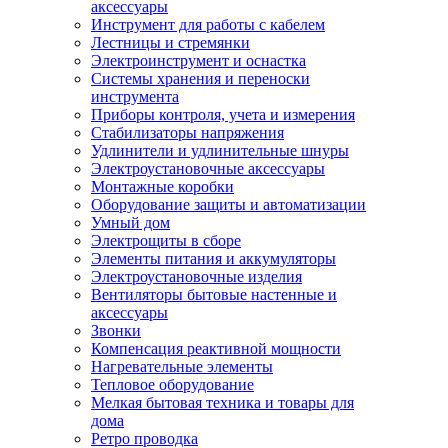
аксессуары
Инструмент для работы с кабелем
Лестницы и стремянки
Электроинструмент и оснастка
Системы хранения и переноски
инструмента
Приборы контроля, учета и измерения
Стабилизаторы напряжения
Удлинители и удлинительные шнуры
Электроустановочные аксессуары
Монтажные коробки
Оборудование защиты и автоматизации
Умный дом
Электрощиты в сборе
Элементы питания и аккумуляторы
Электроустановочные изделия
Вентиляторы бытовые настенные и
аксессуары
Звонки
Компенсация реактивной мощности
Нагревательные элементы
Тепловое оборудование
Мелкая бытовая техника и товары для
дома
Ретро проводка