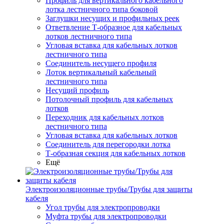
Профиль для вертикального кабельного
лотка лестничного типа боковой
Заглушки несущих и профильных реек
Ответвление Т-образное для кабельных
лотков лестничного типа
Угловая вставка для кабельных лотков
лестничного типа
Соединитель несущего профиля
Лоток вертикальный кабельный
лестничного типа
Несущий профиль
Потолочный профиль для кабельных
лотков
Переходник для кабельных лотков
лестничного типа
Угловая вставка для кабельных лотков
Соединитель для перегородки лотка
Т-образная секция для кабельных лотков
Ещё
Электроизоляционные трубы/Трубы для защиты
кабеля
Угол трубы для электропроводки
Муфта трубы для электропроводки