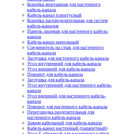
Коробка монтажная для настенного
кабель-канала
Кабель-канал плинтусный
Коробка распределительная для систем
кабель-каналов
Панель лицевая для настенного кабель-
канала
Кабель-канал напольный
Соединитель на стык для настенного
кабель-канала
Заглушка для настенного кабель-канала
Угол внутренний для кабель-канала
Угол внешний для кабель-канала
Поворот для кабель-канала
Заглушка для кабель-канала
Угол внутренний для настенного кабель-
канала
Угол внешний для настенного кабель-
канала
Поворот для настенного кабель-канала
Перегородка разделительная для
настенного кабель-канала
Зажим кабельный для кабель-канала
Кабель-канал настенный (парапетный)
Угол Т-образный для настенного кабель-