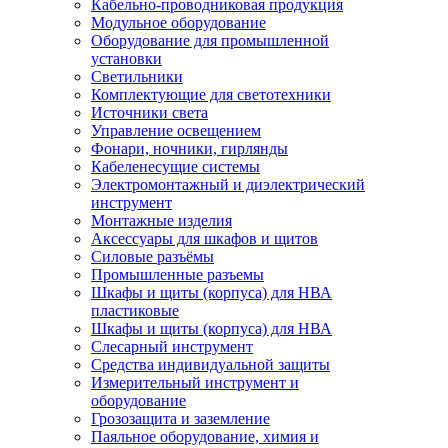
Кабельно-проводниковая продукция
Модульное оборудование
Оборудование для промышленной
установки
Светильники
Комплектующие для светотехники
Источники света
Управление освещением
Фонари, ночники, гирлянды
Кабеленесущие системы
Электромонтажный и диэлектрический
инструмент
Монтажные изделия
Аксессуары для шкафов и щитов
Силовые разъёмы
Промышленные разъемы
Шкафы и щиты (корпуса) для НВА
пластиковые
Шкафы и щиты (корпуса) для НВА
Слесарный инструмент
Средства индивидуальной защиты
Измерительный инструмент и
оборудование
Грозозащита и заземление
Паяльное оборудование, химия и