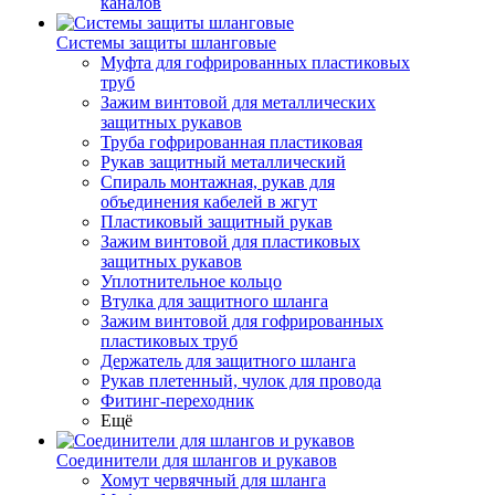
каналов
Системы защиты шланговые
Муфта для гофрированных пластиковых
труб
Зажим винтовой для металлических
защитных рукавов
Труба гофрированная пластиковая
Рукав защитный металлический
Спираль монтажная, рукав для
объединения кабелей в жгут
Пластиковый защитный рукав
Зажим винтовой для пластиковых
защитных рукавов
Уплотнительное кольцо
Втулка для защитного шланга
Зажим винтовой для гофрированных
пластиковых труб
Держатель для защитного шланга
Рукав плетенный, чулок для провода
Фитинг-переходник
Ещё
Соединители для шлангов и рукавов
Хомут червячный для шланга