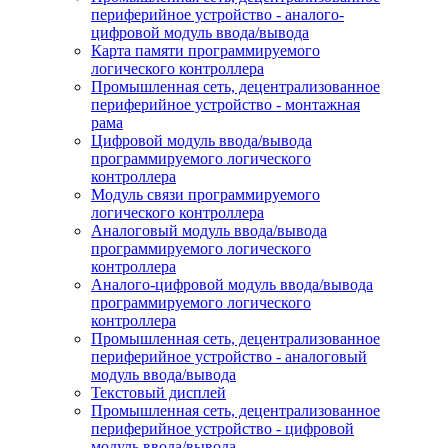
периферийное устройство - аналого-
цифровой модуль ввода/вывода
Карта памяти программируемого
логического контроллера
Промышленная сеть, децентрализованное
периферийное устройство - монтажная
рама
Цифровой модуль ввода/вывода
программируемого логического
контроллера
Модуль связи программируемого
логического контроллера
Аналоговый модуль ввода/вывода
программируемого логического
контроллера
Аналого-цифровой модуль ввода/вывода
программируемого логического
контроллера
Промышленная сеть, децентрализованное
периферийное устройство - аналоговый
модуль ввода/вывода
Текстовый дисплей
Промышленная сеть, децентрализованное
периферийное устройство - цифровой
модуль ввода/вывода