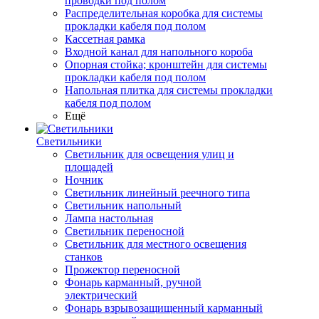
проводки под полом
Распределительная коробка для системы
прокладки кабеля под полом
Кассетная рамка
Входной канал для напольного короба
Опорная стойка; кронштейн для системы
прокладки кабеля под полом
Напольная плитка для системы прокладки
кабеля под полом
Ещё
Светильники
Светильник для освещения улиц и
площадей
Ночник
Светильник линейный реечного типа
Светильник напольный
Лампа настольная
Светильник переносной
Светильник для местного освещения
станков
Прожектор переносной
Фонарь карманный, ручной
электрический
Фонарь взрывозащищенный карманный