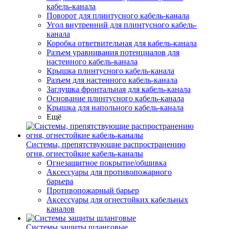
кабель-канала
Поворот для плинтусного кабель-канала
Угол внутренний для плинтусного кабель-
канала
Коробка ответвительная для кабель-канала
Разъем уравнивания потенциалов для
настенного кабель-канала
Крышка плинтусного кабель-канала
Разъем для настенного кабель-канала
Заглушка фронтальная для кабель-канала
Основание плинтусного кабель-канала
Крышка для напольного кабель-канала
Ещё
Системы, препятствующие распространению
огня, огнестойкие кабель-каналы
Огнезащитное покрытие/обшивка
Аксессуары для противопожарного
барьера
Противопожарный барьер
Аксессуары для огнестойких кабельных
каналов
Системы защиты шланговые