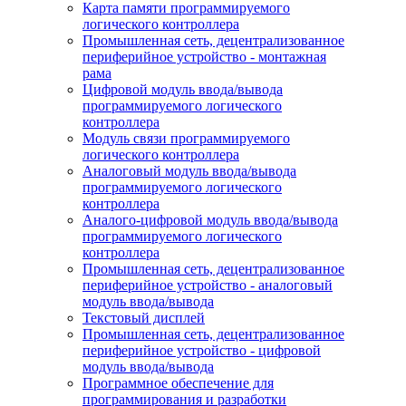
Карта памяти программируемого
логического контроллера
Промышленная сеть, децентрализованное
периферийное устройство - монтажная
рама
Цифровой модуль ввода/вывода
программируемого логического
контроллера
Модуль связи программируемого
логического контроллера
Аналоговый модуль ввода/вывода
программируемого логического
контроллера
Аналого-цифровой модуль ввода/вывода
программируемого логического
контроллера
Промышленная сеть, децентрализованное
периферийное устройство - аналоговый
модуль ввода/вывода
Текстовый дисплей
Промышленная сеть, децентрализованное
периферийное устройство - цифровой
модуль ввода/вывода
Программное обеспечение для
программирования и разработки