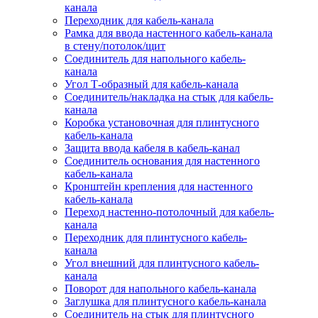
канала
Переходник для кабель-канала
Рамка для ввода настенного кабель-канала
в стену/потолок/щит
Соединитель для напольного кабель-
канала
Угол Т-образный для кабель-канала
Соединитель/накладка на стык для кабель-
канала
Коробка установочная для плинтусного
кабель-канала
Защита ввода кабеля в кабель-канал
Соединитель основания для настенного
кабель-канала
Кронштейн крепления для настенного
кабель-канала
Переход настенно-потолочный для кабель-
канала
Переходник для плинтусного кабель-
канала
Угол внешний для плинтусного кабель-
канала
Поворот для напольного кабель-канала
Заглушка для плинтусного кабель-канала
Соединитель на стык для плинтусного