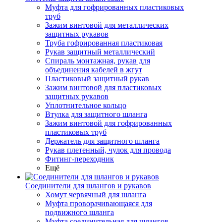
Муфта для гофрированных пластиковых
труб
Зажим винтовой для металлических
защитных рукавов
Труба гофрированная пластиковая
Рукав защитный металлический
Спираль монтажная, рукав для
объединения кабелей в жгут
Пластиковый защитный рукав
Зажим винтовой для пластиковых
защитных рукавов
Уплотнительное кольцо
Втулка для защитного шланга
Зажим винтовой для гофрированных
пластиковых труб
Держатель для защитного шланга
Рукав плетенный, чулок для провода
Фитинг-переходник
Ещё
Соединители для шлангов и рукавов
Хомут червячный для шланга
Муфта проворачивающаяся для
подвижного шланга
Муфта соединительная для шлангов