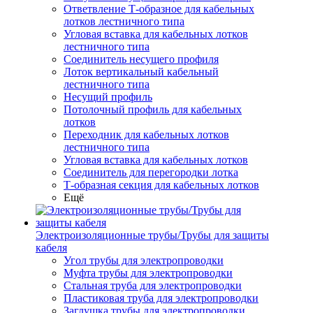
Ответвление Т-образное для кабельных
лотков лестничного типа
Угловая вставка для кабельных лотков
лестничного типа
Соединитель несущего профиля
Лоток вертикальный кабельный
лестничного типа
Несущий профиль
Потолочный профиль для кабельных
лотков
Переходник для кабельных лотков
лестничного типа
Угловая вставка для кабельных лотков
Соединитель для перегородки лотка
Т-образная секция для кабельных лотков
Ещё
Электроизоляционные трубы/Трубы для защиты
кабеля
Угол трубы для электропроводки
Муфта трубы для электропроводки
Стальная труба для электропроводки
Пластиковая труба для электропроводки
Заглушка трубы для электропроводки