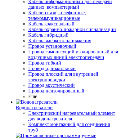
Кабель информационный для передачи
данных, компьютерный
Кабели связи, телефонные,
телекоммуникационные
Кабель коаксиальный
Кабель охранно-пожарной сигнализации
Кабель гибридный
Кабель высокого напряжения
Провод установочный
Провод самонесущий изолированный для
воздушных линий электропередачи
Провод гибкий
Провод одножильный
Провод плоский для внутренней
электропроводки
Провод акустический
Провод неизолированный
Ещё
Водонагреватели
Электрический нагревательный элемент
для водонагревателя
Комплект монтажный для соединения
труб