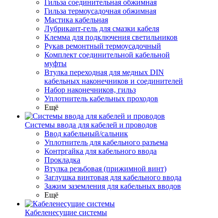
Гильза соединительная обжимная
Гильза термоусадочная обжимная
Мастика кабельная
Лубрикант-гель для смазки кабеля
Клемма для подключения светильников
Рукав ремонтный термоусадочный
Комплект соединительной кабельной
муфты
Втулка переходная для медных DIN
кабельных наконечников и соединителей
Набор наконечников, гильз
Уплотнитель кабельных проходов
Ещё
Системы ввода для кабелей и проводов
Ввод кабельный/сальник
Уплотнитель для кабельного разъема
Контргайка для кабельного ввода
Прокладка
Втулка резьбовая (прижимной винт)
Заглушка винтовая для кабельного ввода
Зажим заземления для кабельных вводов
Ещё
Кабеленесущие системы