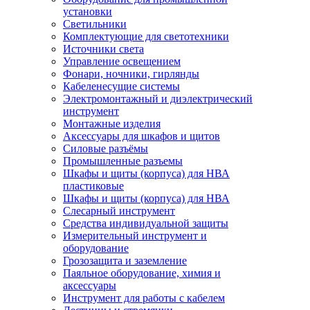
установки
Светильники
Комплектующие для светотехники
Источники света
Управление освещением
Фонари, ночники, гирлянды
Кабеленесущие системы
Электромонтажный и диэлектрический
инструмент
Монтажные изделия
Аксессуары для шкафов и щитов
Силовые разъёмы
Промышленные разъемы
Шкафы и щиты (корпуса) для НВА
пластиковые
Шкафы и щиты (корпуса) для НВА
Слесарный инструмент
Средства индивидуальной защиты
Измерительный инструмент и
оборудование
Грозозащита и заземление
Паяльное оборудование, химия и
аксессуары
Инструмент для работы с кабелем