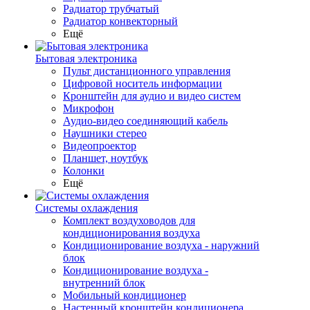
Радиатор трубчатый
Радиатор конвекторный
Ещё
Бытовая электроника
Пульт дистанционного управления
Цифровой носитель информации
Кронштейн для аудио и видео систем
Микрофон
Аудио-видео соединяющий кабель
Наушники стерео
Видеопроектор
Планшет, ноутбук
Колонки
Ещё
Системы охлаждения
Комплект воздуховодов для
кондиционирования воздуха
Кондиционирование воздуха - наружний
блок
Кондиционирование воздуха -
внутренний блок
Мобильный кондиционер
Настенный кронштейн кондиционера