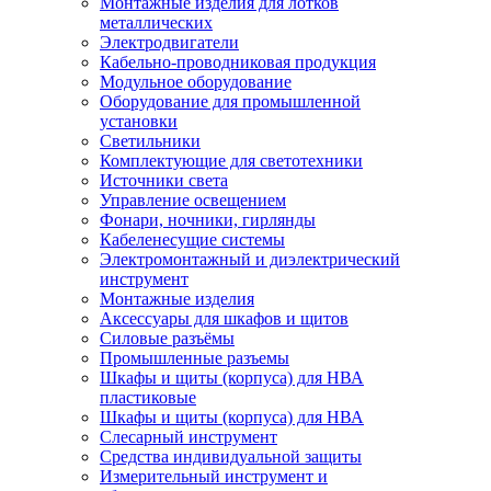
Монтажные изделия для лотков
металлических
Электродвигатели
Кабельно-проводниковая продукция
Модульное оборудование
Оборудование для промышленной
установки
Светильники
Комплектующие для светотехники
Источники света
Управление освещением
Фонари, ночники, гирлянды
Кабеленесущие системы
Электромонтажный и диэлектрический
инструмент
Монтажные изделия
Аксессуары для шкафов и щитов
Силовые разъёмы
Промышленные разъемы
Шкафы и щиты (корпуса) для НВА
пластиковые
Шкафы и щиты (корпуса) для НВА
Слесарный инструмент
Средства индивидуальной защиты
Измерительный инструмент и