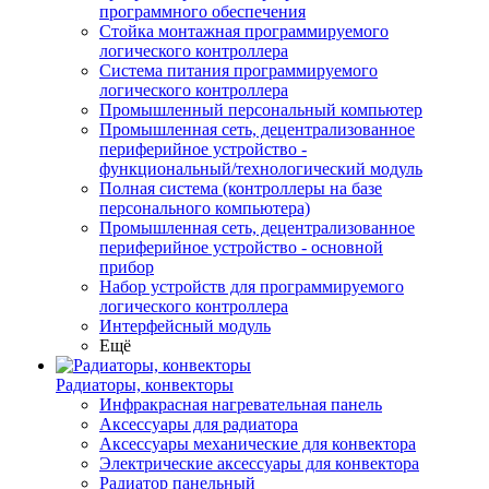
программного обеспечения
Стойка монтажная программируемого
логического контроллера
Система питания программируемого
логического контроллера
Промышленный персональный компьютер
Промышленная сеть, децентрализованное
периферийное устройство -
функциональный/технологический модуль
Полная система (контроллеры на базе
персонального компьютера)
Промышленная сеть, децентрализованное
периферийное устройство - основной
прибор
Набор устройств для программируемого
логического контроллера
Интерфейсный модуль
Ещё
Радиаторы, конвекторы
Инфракрасная нагревательная панель
Аксессуары для радиатора
Аксессуары механические для конвектора
Электрические аксессуары для конвектора
Радиатор панельный