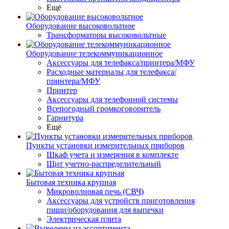
Ещё
Оборудование высоковольтное
Трансформаторы высоковольтные
Оборудование телекоммуникационное
Аксессуары для телефакса/принтера/МФУ
Расходные материалы для телефакса/
принтера/МФУ
Принтер
Аксессуары для телефонной системы
Всепогодный громкоговоритель
Гарнитура
Ещё
Пункты установки измерительных приборов
Шкаф учета и измерения в комплекте
Щит учетно-распределительный
Бытовая техника крупная
Микроволновая печь (СВЧ)
Аксессуары для устройств приготовления
пищи/оборудования для выпечки
Электрическая плита