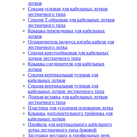
лотков
Секция угловая для кабельных лотков
лестничного типа
Секция Т-образная для кабельных лотков
лестничного типа
Крышка переходника для кабельных
лотков
Ограничитель радиуса изгиба кабеля для
лестничного лотка
Секция крестообразная для кабельных
лотков лестничного типа
Крышка соединителя для кабельных
лотков
Секция вертикальная угловая для
кабельных лотков
Секция вертикальная угловая для
кабельных лотков лестничного типа
Донная вставка для кабельных лотков
лестничного типа
Пластина для усиления основания лотка
Крышка дополнительного тройника для
кабельных лотков
Профиль для вертикального кабельного
лотка лестничного типа боковой
Заглушки несущих и профильных реек