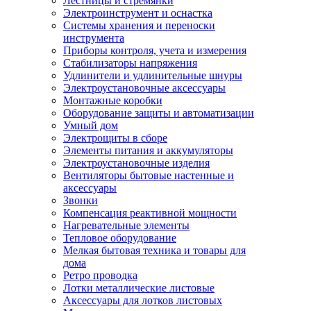
Лестницы и стремянки
Электроинструмент и оснастка
Системы хранения и переноски
инструмента
Приборы контроля, учета и измерения
Стабилизаторы напряжения
Удлинители и удлинительные шнуры
Электроустановочные аксессуары
Монтажные коробки
Оборудование защиты и автоматизации
Умный дом
Электрощиты в сборе
Элементы питания и аккумуляторы
Электроустановочные изделия
Вентиляторы бытовые настенные и
аксессуары
Звонки
Компенсация реактивной мощности
Нагревательные элементы
Тепловое оборудование
Мелкая бытовая техника и товары для
дома
Ретро проводка
Лотки металлические листовые
Аксессуары для лотков листовых