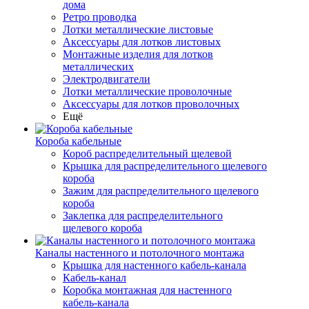
дома
Ретро проводка
Лотки металлические листовые
Аксессуары для лотков листовых
Монтажные изделия для лотков
металлических
Электродвигатели
Лотки металлические проволочные
Аксессуары для лотков проволочных
Ещё
Короба кабельные
Короб распределительный щелевой
Крышка для распределительного щелевого
короба
Зажим для распределительного щелевого
короба
Заклепка для распределительного
щелевого короба
Каналы настенного и потолочного монтажа
Крышка для настенного кабель-канала
Кабель-канал
Коробка монтажная для настенного
кабель-канала