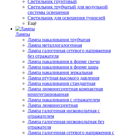
Светильник грунтовый
Светильник трубчатый для модульной
системы освещения
Светильник для освещения туннелей
Ещё
Лампы
Лампа накаливания трубчатая
Лампа металлогалогенная
Лампа галогенная сетевого напряжения
без отражателя
Лампа накаливания в форме свечи
Лампа накаливания в форме шара
Лампа накаливания зеркальная
Лампа ртутная высокого давления
Лампа накаливания стандартная
Лампа люминесцентная компактная
неинтегрированная
Лампа накаливания с отражателем
Лампа люминесцентная
Лампа галогенная низковольтная с
отражателем
Лампа галогенная низковольтная без
отражателя
Лампа галогенная сетевого напряжения с