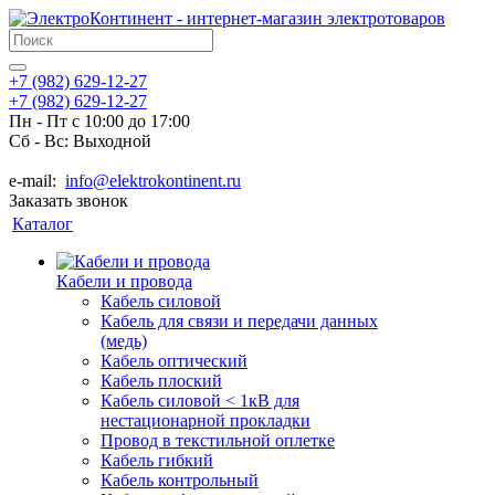
+7 (982) 629-12-27
+7 (982) 629-12-27
Пн - Пт с 10:00 до 17:00
Сб - Вс: Выходной
e-mail:
info@elektrokontinent.ru
Заказать звонок
Каталог
Кабели и провода
Кабель силовой
Кабель для связи и передачи данных
(медь)
Кабель оптический
Кабель плоский
Кабель силовой < 1кВ для
нестационарной прокладки
Провод в текстильной оплетке
Кабель гибкий
Кабель контрольный