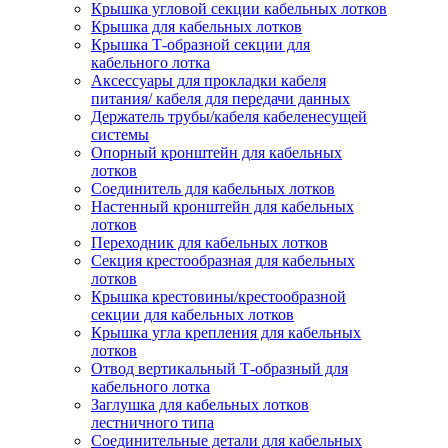
Крышка угловой секции кабельных лотков
Крышка для кабельных лотков
Крышка Т-образной секции для
кабельного лотка
Аксессуары для прокладки кабеля
питания/ кабеля для передачи данных
Держатель трубы/кабеля кабеленесущей
системы
Опорный кронштейн для кабельных
лотков
Соединитель для кабельных лотков
Настенный кронштейн для кабельных
лотков
Переходник для кабельных лотков
Секция крестообразная для кабельных
лотков
Крышка крестовины/крестообразной
секции для кабельных лотков
Крышка угла крепления для кабельных
лотков
Отвод вертикальный Т-образный для
кабельного лотка
Заглушка для кабельных лотков
лестничного типа
Соединительные детали для кабельных