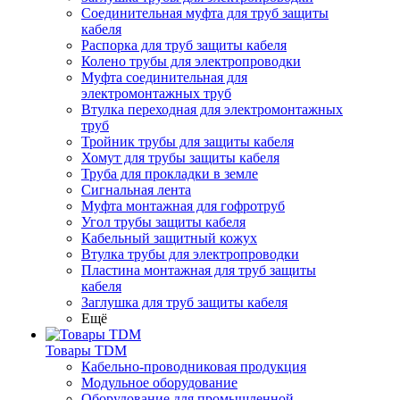
Соединительная муфта для труб защиты
кабеля
Распорка для труб защиты кабеля
Колено трубы для электропроводки
Муфта соединительная для
электромонтажных труб
Втулка переходная для электромонтажных
труб
Тройник трубы для защиты кабеля
Хомут для трубы защиты кабеля
Труба для прокладки в земле
Сигнальная лента
Муфта монтажная для гофротруб
Угол трубы защиты кабеля
Кабельный защитный кожух
Втулка трубы для электропроводки
Пластина монтажная для труб защиты
кабеля
Заглушка для труб защиты кабеля
Ещё
Товары TDM
Кабельно-проводниковая продукция
Модульное оборудование
Оборудование для промышленной