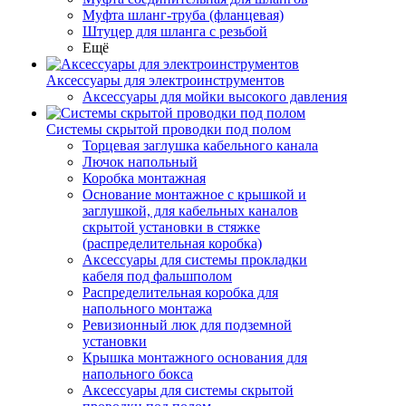
Муфта шланг-труба (фланцевая)
Штуцер для шланга с резьбой
Ещё
Аксессуары для электроинструментов
Аксессуары для мойки высокого давления
Системы скрытой проводки под полом
Торцевая заглушка кабельного канала
Лючок напольный
Коробка монтажная
Основание монтажное с крышкой и
заглушкой, для кабельных каналов
скрытой установки в стяжке
(распределительная коробка)
Аксессуары для системы прокладки
кабеля под фальшполом
Распределительная коробка для
напольного монтажа
Ревизионный люк для подземной
установки
Крышка монтажного основания для
напольного бокса
Аксессуары для системы скрытой