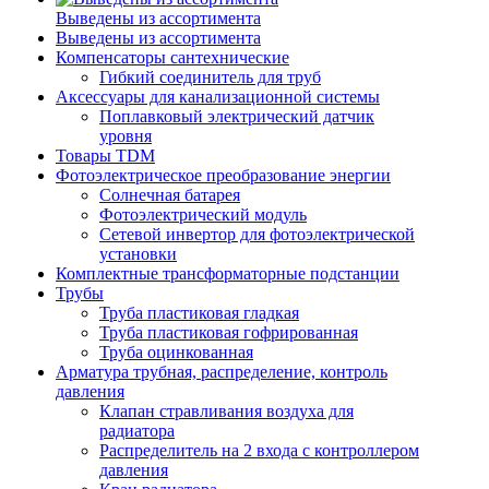
Выведены из ассортимента
Выведены из ассортимента
Компенсаторы сантехнические
Гибкий соединитель для труб
Аксессуары для канализационной системы
Поплавковый электрический датчик
уровня
Товары TDM
Фотоэлектрическое преобразование энергии
Солнечная батарея
Фотоэлектрический модуль
Сетевой инвертор для фотоэлектрической
установки
Комплектные трансформаторные подстанции
Трубы
Труба пластиковая гладкая
Труба пластиковая гофрированная
Труба оцинкованная
Арматура трубная, распределение, контроль
давления
Клапан стравливания воздуха для
радиатора
Распределитель на 2 входа с контроллером
давления