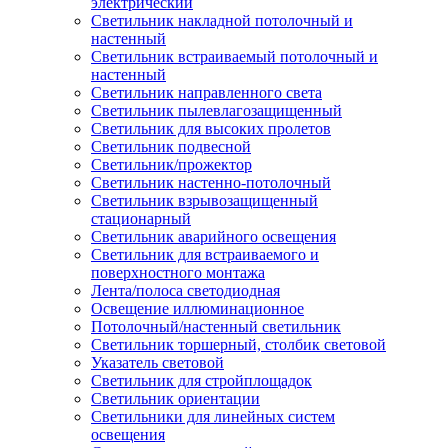
электрический
Светильник накладной потолочный и
настенный
Светильник встраиваемый потолочный и
настенный
Светильник направленного света
Светильник пылевлагозащищенный
Светильник для высоких пролетов
Светильник подвесной
Светильник/прожектор
Светильник настенно-потолочный
Светильник взрывозащищенный
стационарный
Светильник аварийного освещения
Светильник для встраиваемого и
поверхностного монтажа
Лента/полоса светодиодная
Освещение иллюминационное
Потолочный/настенный светильник
Светильник торшерный, столбик световой
Указатель световой
Светильник для стройплощадок
Светильник ориентации
Светильники для линейных систем
освещения