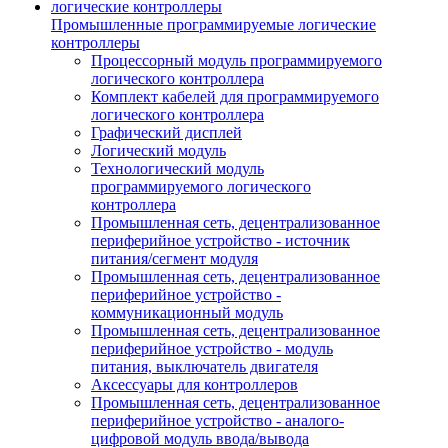
Промышленные программируемые логические
контроллеры
Процессорный модуль программируемого
логического контроллера
Комплект кабелей для программируемого
логического контроллера
Графический дисплей
Логический модуль
Технологический модуль
программируемого логического
контроллера
Промышленная сеть, децентрализованное
периферийное устройство - источник
питания/сегмент модуля
Промышленная сеть, децентрализованное
периферийное устройство -
коммуникационный модуль
Промышленная сеть, децентрализованное
периферийное устройство - модуль
питания, выключатель двигателя
Аксессуары для контроллеров
Промышленная сеть, децентрализованное
периферийное устройство - аналого-
цифровой модуль ввода/вывода