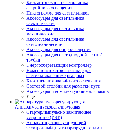
Блок автономный светильника
аварийного освещения
Пиктограмма для светильников
Аксессуары для светильника
электрические
Аксессуары для светильника
механические
Аксессуары для светильника
светотехнические
Аксессуары для опор освещения
Аксессуары для светодиодной ленты/
трубки
Энергосберегающий контроллер
Номерной/текстовый стикер для
светильника с номером дома
Блок питания аварийного освещения
Световой столбик для разметки пути
Аксессуары и комплектующие для лампы
Ещё
Аппаратура пускорегулирующая
Стартер/импульсно-зажигающее
устройство (ИЗУ)
Аппарат пускорегулирующий
электронный для газоразрядных ламп