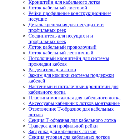
Кронштейн для кабельного лотка
Лоток кабельный листовой
Рейки профильные конструкционные/
несущие
Деталь крепежная для несущих и и
профильных реек
Соединитель для несущих и и
профильных реек
Лоток кабельный проволочный
Лоток кабельный лестничный
Потолочный кронштейн для системы
прокладки кабеля
Разделитель для лотка
Зажим для крышки системы поддержки
кабелей
Настенный и потолочный кронштейн для
кабельного лотка
Пластина монтажная для кабельного лотка
Аксессуары кабельных лотков монтажные
Ответвление Т-образное для кабельных
лотков
Секция Т-образная для кабельного лотка
Траверса для профильной рейки
Заглушка для кабельных лотков
Секция угловая для кабельных лотков