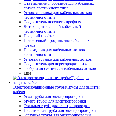
Ответвление Т-образное для кабельных
лотков лестничного типа
Угловая вставка для кабельных лотков
лестничного типа
Соединитель несущего профиля
Лоток вертикальный кабельный
лестничного типа
Несущий профиль
Потолочный профиль для кабельных
лотков
Переходник для кабельных лотков
лестничного типа
Угловая вставка для кабельных лотков
Соединитель для перегородки лотка
Т-образная секция для кабельных лотков
Ещё
Электроизоляционные трубы/Трубы для защиты
кабеля
Угол трубы для электропроводки
Муфта трубы для электропроводки
Стальная труба для электропроводки
Пластиковая труба для электропроводки
Заглушка трубы для электропроводки