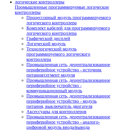
Промышленные программируемые логические
контроллеры
Процессорный модуль программируемого
логического контроллера
Комплект кабелей для программируемого
логического контроллера
Графический дисплей
Логический модуль
Технологический модуль
программируемого логического
контроллера
Промышленная сеть, децентрализованное
периферийное устройство - источник
питания/сегмент модуля
Промышленная сеть, децентрализованное
периферийное устройство -
коммуникационный модуль
Промышленная сеть, децентрализованное
периферийное устройство - модуль
питания, выключатель двигателя
Аксессуары для контроллеров
Промышленная сеть, децентрализованное
периферийное устройство - аналого-
цифровой модуль ввода/вывода