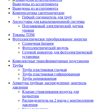
Выведены из ассортимента
Выведены из ассортимента
Компенсаторы сантехнические
Гибкий соединитель для труб
Аксессуары для канализационной системы
Поплавковый электрический датчик
уровня
Товары TDM
Фотоэлектрическое преобразование энергии
Солнечная батарея
Фотоэлектрический модуль
Сетевой инвертор для фотоэлектрической
установки
Комплектные трансформаторные подстанции
Трубы
Труба пластиковая гладкая
Труба пластиковая гофрированная
Труба оцинкованная
Арматура трубная, распределение, контроль
давления
Клапан стравливания воздуха для
радиатора
Распределитель на 2 входа с контроллером
давления