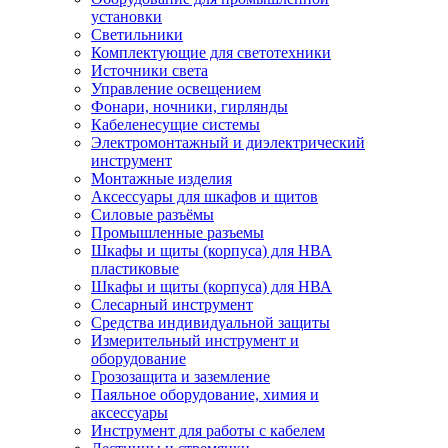
установки
Светильники
Комплектующие для светотехники
Источники света
Управление освещением
Фонари, ночники, гирлянды
Кабеленесущие системы
Электромонтажный и диэлектрический
инструмент
Монтажные изделия
Аксессуары для шкафов и щитов
Силовые разъёмы
Промышленные разъемы
Шкафы и щиты (корпуса) для НВА
пластиковые
Шкафы и щиты (корпуса) для НВА
Слесарный инструмент
Средства индивидуальной защиты
Измерительный инструмент и
оборудование
Грозозащита и заземление
Паяльное оборудование, химия и
аксессуары
Инструмент для работы с кабелем