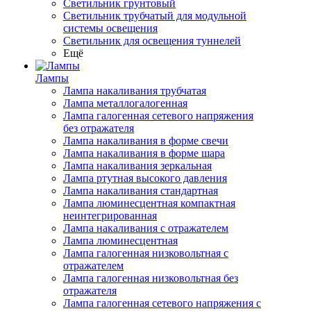
Светильник грунтовый
Светильник трубчатый для модульной
системы освещения
Светильник для освещения туннелей
Ещё
Лампы
Лампа накаливания трубчатая
Лампа металлогалогенная
Лампа галогенная сетевого напряжения
без отражателя
Лампа накаливания в форме свечи
Лампа накаливания в форме шара
Лампа накаливания зеркальная
Лампа ртутная высокого давления
Лампа накаливания стандартная
Лампа люминесцентная компактная
неинтегрированная
Лампа накаливания с отражателем
Лампа люминесцентная
Лампа галогенная низковольтная с
отражателем
Лампа галогенная низковольтная без
отражателя
Лампа галогенная сетевого напряжения с