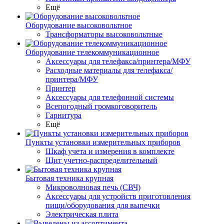
Ещё
Оборудование высоковольтное
Трансформаторы высоковольтные
Оборудование телекоммуникационное
Аксессуары для телефакса/принтера/МФУ
Расходные материалы для телефакса/
принтера/МФУ
Принтер
Аксессуары для телефонной системы
Всепогодный громкоговоритель
Гарнитура
Ещё
Пункты установки измерительных приборов
Шкаф учета и измерения в комплекте
Щит учетно-распределительный
Бытовая техника крупная
Микроволновая печь (СВЧ)
Аксессуары для устройств приготовления
пищи/оборудования для выпечки
Электрическая плита