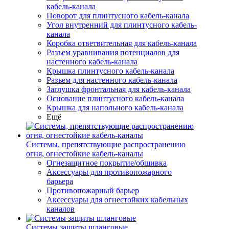
кабель-канала
Поворот для плинтусного кабель-канала
Угол внутренний для плинтусного кабель-
канала
Коробка ответвительная для кабель-канала
Разъем уравнивания потенциалов для
настенного кабель-канала
Крышка плинтусного кабель-канала
Разъем для настенного кабель-канала
Заглушка фронтальная для кабель-канала
Основание плинтусного кабель-канала
Крышка для напольного кабель-канала
Ещё
Системы, препятствующие распространению
огня, огнестойкие кабель-каналы
Огнезащитное покрытие/обшивка
Аксессуары для противопожарного
барьера
Противопожарный барьер
Аксессуары для огнестойких кабельных
каналов
Системы защиты шланговые