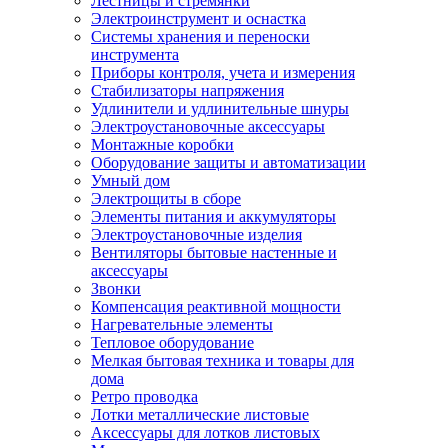
Лестницы и стремянки
Электроинструмент и оснастка
Системы хранения и переноски
инструмента
Приборы контроля, учета и измерения
Стабилизаторы напряжения
Удлинители и удлинительные шнуры
Электроустановочные аксессуары
Монтажные коробки
Оборудование защиты и автоматизации
Умный дом
Электрощиты в сборе
Элементы питания и аккумуляторы
Электроустановочные изделия
Вентиляторы бытовые настенные и
аксессуары
Звонки
Компенсация реактивной мощности
Нагревательные элементы
Тепловое оборудование
Мелкая бытовая техника и товары для
дома
Ретро проводка
Лотки металлические листовые
Аксессуары для лотков листовых