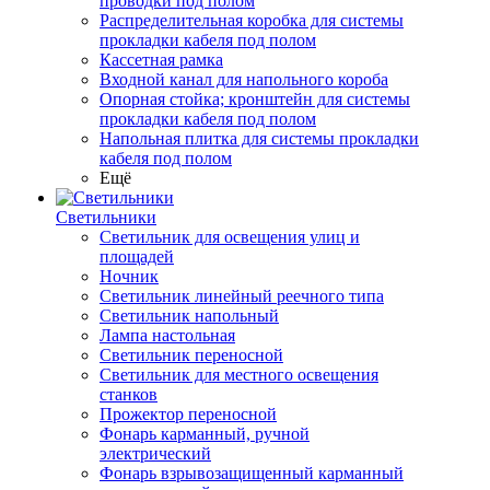
проводки под полом
Распределительная коробка для системы
прокладки кабеля под полом
Кассетная рамка
Входной канал для напольного короба
Опорная стойка; кронштейн для системы
прокладки кабеля под полом
Напольная плитка для системы прокладки
кабеля под полом
Ещё
Светильники
Светильник для освещения улиц и
площадей
Ночник
Светильник линейный реечного типа
Светильник напольный
Лампа настольная
Светильник переносной
Светильник для местного освещения
станков
Прожектор переносной
Фонарь карманный, ручной
электрический
Фонарь взрывозащищенный карманный