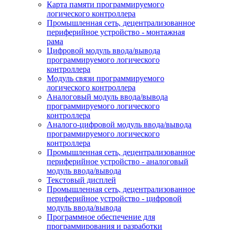
Карта памяти программируемого
логического контроллера
Промышленная сеть, децентрализованное
периферийное устройство - монтажная
рама
Цифровой модуль ввода/вывода
программируемого логического
контроллера
Модуль связи программируемого
логического контроллера
Аналоговый модуль ввода/вывода
программируемого логического
контроллера
Аналого-цифровой модуль ввода/вывода
программируемого логического
контроллера
Промышленная сеть, децентрализованное
периферийное устройство - аналоговый
модуль ввода/вывода
Текстовый дисплей
Промышленная сеть, децентрализованное
периферийное устройство - цифровой
модуль ввода/вывода
Программное обеспечение для
программирования и разработки