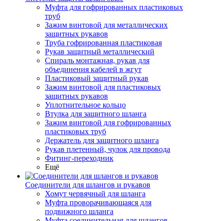
Муфта для гофрированных пластиковых
труб
Зажим винтовой для металлических
защитных рукавов
Труба гофрированная пластиковая
Рукав защитный металлический
Спираль монтажная, рукав для
объединения кабелей в жгут
Пластиковый защитный рукав
Зажим винтовой для пластиковых
защитных рукавов
Уплотнительное кольцо
Втулка для защитного шланга
Зажим винтовой для гофрированных
пластиковых труб
Держатель для защитного шланга
Рукав плетенный, чулок для провода
Фитинг-переходник
Ещё
Соединители для шлангов и рукавов
Хомут червячный для шланга
Муфта проворачивающаяся для
подвижного шланга
Муфта соединительная для шлангов