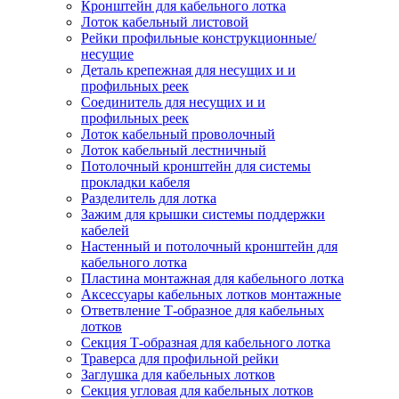
Кронштейн для кабельного лотка
Лоток кабельный листовой
Рейки профильные конструкционные/
несущие
Деталь крепежная для несущих и и
профильных реек
Соединитель для несущих и и
профильных реек
Лоток кабельный проволочный
Лоток кабельный лестничный
Потолочный кронштейн для системы
прокладки кабеля
Разделитель для лотка
Зажим для крышки системы поддержки
кабелей
Настенный и потолочный кронштейн для
кабельного лотка
Пластина монтажная для кабельного лотка
Аксессуары кабельных лотков монтажные
Ответвление Т-образное для кабельных
лотков
Секция Т-образная для кабельного лотка
Траверса для профильной рейки
Заглушка для кабельных лотков
Секция угловая для кабельных лотков