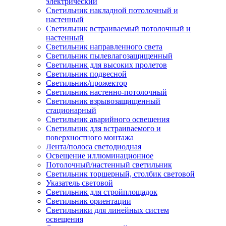
электрический
Светильник накладной потолочный и
настенный
Светильник встраиваемый потолочный и
настенный
Светильник направленного света
Светильник пылевлагозащищенный
Светильник для высоких пролетов
Светильник подвесной
Светильник/прожектор
Светильник настенно-потолочный
Светильник взрывозащищенный
стационарный
Светильник аварийного освещения
Светильник для встраиваемого и
поверхностного монтажа
Лента/полоса светодиодная
Освещение иллюминационное
Потолочный/настенный светильник
Светильник торшерный, столбик световой
Указатель световой
Светильник для стройплощадок
Светильник ориентации
Светильники для линейных систем
освещения