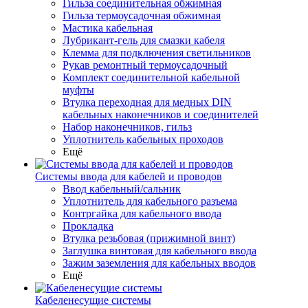
Гильза соединительная обжимная
Гильза термоусадочная обжимная
Мастика кабельная
Лубрикант-гель для смазки кабеля
Клемма для подключения светильников
Рукав ремонтный термоусадочный
Комплект соединительной кабельной
муфты
Втулка переходная для медных DIN
кабельных наконечников и соединителей
Набор наконечников, гильз
Уплотнитель кабельных проходов
Ещё
Системы ввода для кабелей и проводов
Ввод кабельный/сальник
Уплотнитель для кабельного разъема
Контргайка для кабельного ввода
Прокладка
Втулка резьбовая (прижимной винт)
Заглушка винтовая для кабельного ввода
Зажим заземления для кабельных вводов
Ещё
Кабеленесущие системы