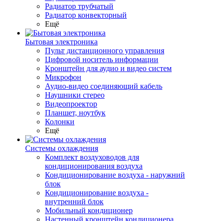
Радиатор трубчатый
Радиатор конвекторный
Ещё
Бытовая электроника
Пульт дистанционного управления
Цифровой носитель информации
Кронштейн для аудио и видео систем
Микрофон
Аудио-видео соединяющий кабель
Наушники стерео
Видеопроектор
Планшет, ноутбук
Колонки
Ещё
Системы охлаждения
Комплект воздуховодов для
кондиционирования воздуха
Кондиционирование воздуха - наружний
блок
Кондиционирование воздуха -
внутренний блок
Мобильный кондиционер
Настенный кронштейн кондиционера