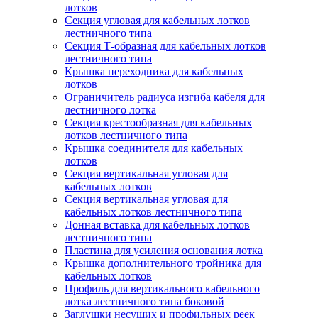
лотков
Секция угловая для кабельных лотков
лестничного типа
Секция Т-образная для кабельных лотков
лестничного типа
Крышка переходника для кабельных
лотков
Ограничитель радиуса изгиба кабеля для
лестничного лотка
Секция крестообразная для кабельных
лотков лестничного типа
Крышка соединителя для кабельных
лотков
Секция вертикальная угловая для
кабельных лотков
Секция вертикальная угловая для
кабельных лотков лестничного типа
Донная вставка для кабельных лотков
лестничного типа
Пластина для усиления основания лотка
Крышка дополнительного тройника для
кабельных лотков
Профиль для вертикального кабельного
лотка лестничного типа боковой
Заглушки несущих и профильных реек