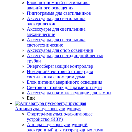
Блок автономный светильника
аварийного освещения
Пиктограмма для светильников
Аксессуары для светильника
электрические
Аксессуары для светильника
механические
Аксессуары для светильника
светотехнические
Аксессуары для опор освещения
Аксессуары для светодиодной ленты/
трубки
Энергосберегающий контроллер
Номерной/текстовый стикер для
светильника с номером дома
Блок питания аварийного освещения
Световой столбик для разметки пути
Аксессуары и комплектующие для лампы
Ещё
Аппаратура пускорегулирующая
Стартер/импульсно-зажигающее
устройство (ИЗУ)
Аппарат пускорегулирующий
электронный для газоразрядных ламп