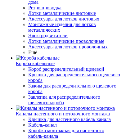
дома
Ретро проводка
Лотки металлические листовые
Аксессуары для лотков листовых
Монтажные изделия для лотков
металлических
Электродвигатели
Лотки металлические проволочные
Аксессуары для лотков проволочных
Ещё
Короба кабельные
Короб распределительный щелевой
Крышка для распределительного щелевого
короба
Зажим для распределительного щелевого
короба
Заклепка для распределительного
щелевого короба
Каналы настенного и потолочного монтажа
Крышка для настенного кабель-канала
Кабель-канал
Коробка монтажная для настенного
кабель-канала