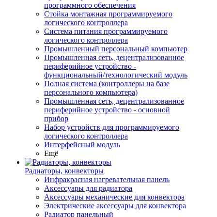
программного обеспечения
Стойка монтажная программируемого
логического контроллера
Система питания программируемого
логического контроллера
Промышленный персональный компьютер
Промышленная сеть, децентрализованное
периферийное устройство -
функциональный/технологический модуль
Полная система (контроллеры на базе
персонального компьютера)
Промышленная сеть, децентрализованное
периферийное устройство - основной
прибор
Набор устройств для программируемого
логического контроллера
Интерфейсный модуль
Ещё
Радиаторы, конвекторы
Инфракрасная нагревательная панель
Аксессуары для радиатора
Аксессуары механические для конвектора
Электрические аксессуары для конвектора
Радиатор панельный