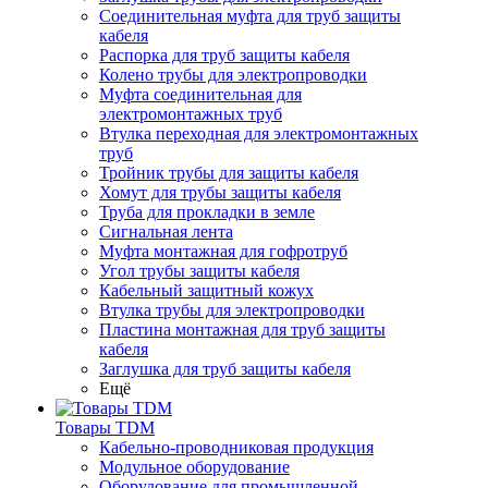
Соединительная муфта для труб защиты
кабеля
Распорка для труб защиты кабеля
Колено трубы для электропроводки
Муфта соединительная для
электромонтажных труб
Втулка переходная для электромонтажных
труб
Тройник трубы для защиты кабеля
Хомут для трубы защиты кабеля
Труба для прокладки в земле
Сигнальная лента
Муфта монтажная для гофротруб
Угол трубы защиты кабеля
Кабельный защитный кожух
Втулка трубы для электропроводки
Пластина монтажная для труб защиты
кабеля
Заглушка для труб защиты кабеля
Ещё
Товары TDM
Кабельно-проводниковая продукция
Модульное оборудование
Оборудование для промышленной