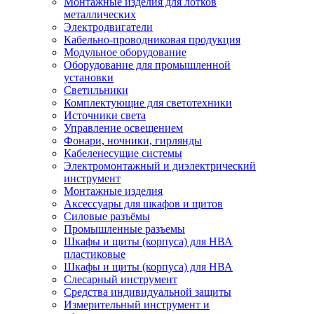
Монтажные изделия для лотков
металлических
Электродвигатели
Кабельно-проводниковая продукция
Модульное оборудование
Оборудование для промышленной
установки
Светильники
Комплектующие для светотехники
Источники света
Управление освещением
Фонари, ночники, гирлянды
Кабеленесущие системы
Электромонтажный и диэлектрический
инструмент
Монтажные изделия
Аксессуары для шкафов и щитов
Силовые разъёмы
Промышленные разъемы
Шкафы и щиты (корпуса) для НВА
пластиковые
Шкафы и щиты (корпуса) для НВА
Слесарный инструмент
Средства индивидуальной защиты
Измерительный инструмент и