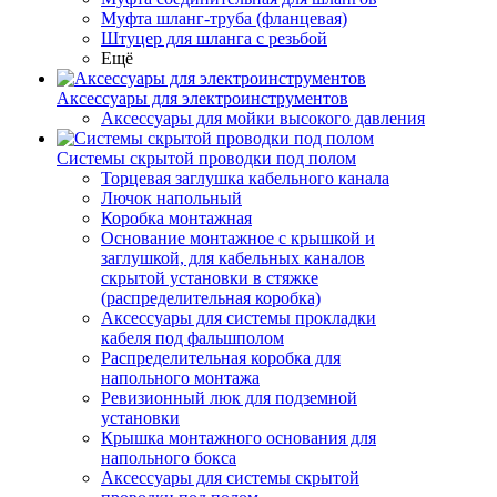
Муфта шланг-труба (фланцевая)
Штуцер для шланга с резьбой
Ещё
Аксессуары для электроинструментов
Аксессуары для мойки высокого давления
Системы скрытой проводки под полом
Торцевая заглушка кабельного канала
Лючок напольный
Коробка монтажная
Основание монтажное с крышкой и
заглушкой, для кабельных каналов
скрытой установки в стяжке
(распределительная коробка)
Аксессуары для системы прокладки
кабеля под фальшполом
Распределительная коробка для
напольного монтажа
Ревизионный люк для подземной
установки
Крышка монтажного основания для
напольного бокса
Аксессуары для системы скрытой