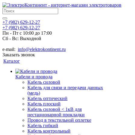
+7 (982) 629-12-27
+7 (982) 629-12-27
Пн - Пт с 10:00 до 17:00
Сб - Вс: Выходной
e-mail:
info@elektrokontinent.ru
Заказать звонок
Каталог
Кабели и провода
Кабель силовой
Кабель для связи и передачи данных
(медь)
Кабель оптический
Кабель плоский
Кабель силовой < 1кВ для
нестационарной прокладки
Провод в текстильной оплетке
Кабель гибкий
Кабель контрольный