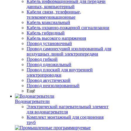
Кабель информационный для передачи
данных, компьютерный
Кабели связи, телефонные,
телекоммуникационные
Кабель коаксиальный
Кабель охранно-пожарной сигнализации
Кабель гибридный
Кабель высокого напряжения
Провод установочный
Провод самонесущий изолированный для
воздушных линий электропередачи
Провод гибкий
Провод одножильный
Провод плоский для внутренней
электропроводки
Провод акустический
Провод неизолированный
Ещё
Водонагреватели
Электрический нагревательный элемент
для водонагревателя
Комплект монтажный для соединения
труб