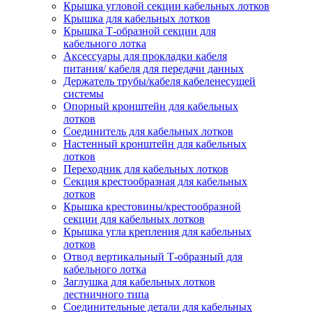
Крышка угловой секции кабельных лотков
Крышка для кабельных лотков
Крышка Т-образной секции для
кабельного лотка
Аксессуары для прокладки кабеля
питания/ кабеля для передачи данных
Держатель трубы/кабеля кабеленесущей
системы
Опорный кронштейн для кабельных
лотков
Соединитель для кабельных лотков
Настенный кронштейн для кабельных
лотков
Переходник для кабельных лотков
Секция крестообразная для кабельных
лотков
Крышка крестовины/крестообразной
секции для кабельных лотков
Крышка угла крепления для кабельных
лотков
Отвод вертикальный Т-образный для
кабельного лотка
Заглушка для кабельных лотков
лестничного типа
Соединительные детали для кабельных