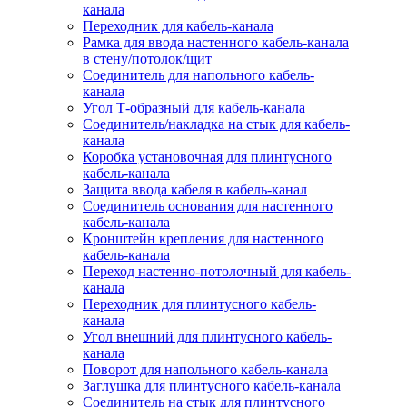
канала
Переходник для кабель-канала
Рамка для ввода настенного кабель-канала
в стену/потолок/щит
Соединитель для напольного кабель-
канала
Угол Т-образный для кабель-канала
Соединитель/накладка на стык для кабель-
канала
Коробка установочная для плинтусного
кабель-канала
Защита ввода кабеля в кабель-канал
Соединитель основания для настенного
кабель-канала
Кронштейн крепления для настенного
кабель-канала
Переход настенно-потолочный для кабель-
канала
Переходник для плинтусного кабель-
канала
Угол внешний для плинтусного кабель-
канала
Поворот для напольного кабель-канала
Заглушка для плинтусного кабель-канала
Соединитель на стык для плинтусного