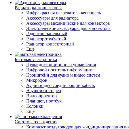
Радиаторы, конвекторы
Инфракрасная нагревательная панель
Аксессуары для радиатора
Аксессуары механические для конвектора
Электрические аксессуары для конвектора
Радиатор панельный
Радиатор трубчатый
Радиатор конвекторный
Ещё
Бытовая электроника
Пульт дистанционного управления
Цифровой носитель информации
Кронштейн для аудио и видео систем
Микрофон
Аудио-видео соединяющий кабель
Наушники стерео
Видеопроектор
Планшет, ноутбук
Колонки
Ещё
Системы охлаждения
Комплект воздуховодов для кондиционирования во