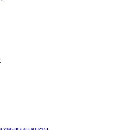
У
орудования для выпечки