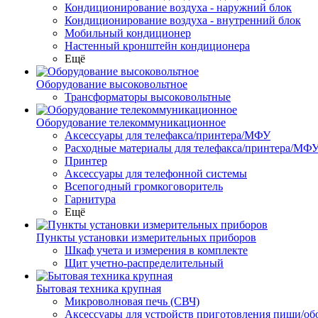
Кондиционирование воздуха - наружний блок
Кондиционирование воздуха - внутренний блок
Мобильный кондиционер
Настенный кронштейн кондиционера
Ещё
Оборудование высоковольтное
Трансформаторы высоковольтные
Оборудование телекоммуникационное
Аксессуары для телефакса/принтера/МФУ
Расходные материалы для телефакса/принтера/МФ
Принтер
Аксессуары для телефонной системы
Всепогодный громкоговоритель
Гарнитура
Ещё
Пункты установки измерительных приборов
Шкаф учета и измерения в комплекте
Щит учетно-распределительный
Бытовая техника крупная
Микроволновая печь (СВЧ)
Аксессуары для устройств приготовления пищи/об