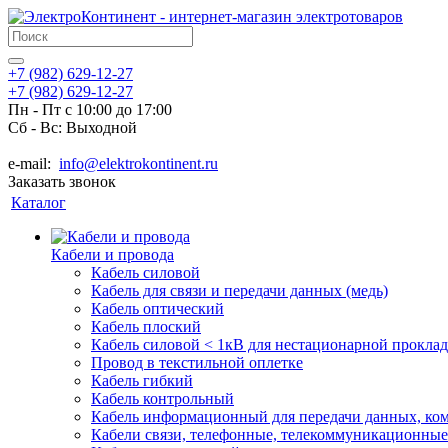
+7 (982) 629-12-27
+7 (982) 629-12-27
Пн - Пт с 10:00 до 17:00
Сб - Вс: Выходной
e-mail:
info@elektrokontinent.ru
Заказать звонок
Каталог
Кабели и провода
Кабель силовой
Кабель для связи и передачи данных (медь)
Кабель оптический
Кабель плоский
Кабель силовой < 1кВ для нестационарной прокла
Провод в текстильной оплетке
Кабель гибкий
Кабель контрольный
Кабель информационный для передачи данных, к
Кабели связи, телефонные, телекоммуникационные