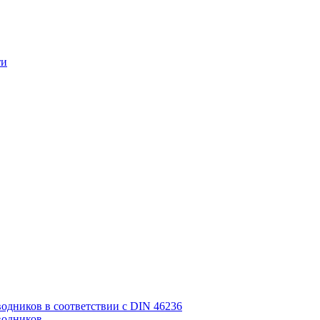
ти
дников в соответствии с DIN 46236
водников