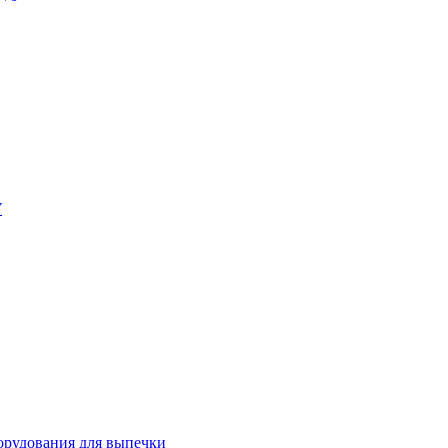
У
орудования для выпечки