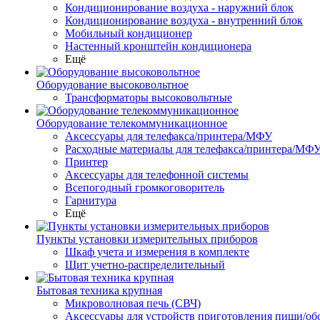
Кондиционирование воздуха - наружний блок
Кондиционирование воздуха - внутренний блок
Мобильный кондиционер
Настенный кронштейн кондиционера
Ещё
Оборудование высоковольтное
Трансформаторы высоковольтные
Оборудование телекоммуникационное
Аксессуары для телефакса/принтера/МФУ
Расходные материалы для телефакса/принтера/МФ
Принтер
Аксессуары для телефонной системы
Всепогодный громкоговоритель
Гарнитура
Ещё
Пункты установки измерительных приборов
Шкаф учета и измерения в комплекте
Щит учетно-распределительный
Бытовая техника крупная
Микроволновая печь (СВЧ)
Аксессуары для устройств приготовления пищи/об