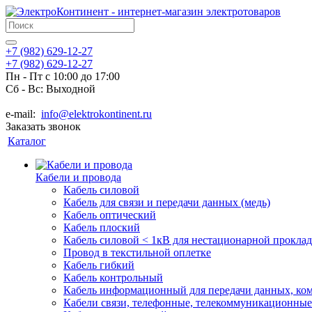
+7 (982) 629-12-27
+7 (982) 629-12-27
Пн - Пт с 10:00 до 17:00
Сб - Вс: Выходной
e-mail:
info@elektrokontinent.ru
Заказать звонок
Каталог
Кабели и провода
Кабель силовой
Кабель для связи и передачи данных (медь)
Кабель оптический
Кабель плоский
Кабель силовой < 1кВ для нестационарной прокла
Провод в текстильной оплетке
Кабель гибкий
Кабель контрольный
Кабель информационный для передачи данных, к
Кабели связи, телефонные, телекоммуникационные