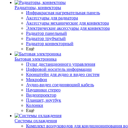
Радиаторы, конвекторы
Инфракрасная нагревательная панель
Аксессуары для радиатора
Аксессуары механические для конвектора
Электрические аксессуары для конвектора
Радиатор панельный
Радиатор трубчатый
Радиатор конвекторный
Ещё
Бытовая электроника
Пульт дистанционного управления
Цифровой носитель информации
Кронштейн для аудио и видео систем
Микрофон
Аудио-видео соединяющий кабель
Наушники стерео
Видеопроектор
Планшет, ноутбук
Колонки
Ещё
Системы охлаждения
Комплект воздуховодов для кондиционирования во