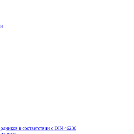
ти
дников в соответствии с DIN 46236
водников