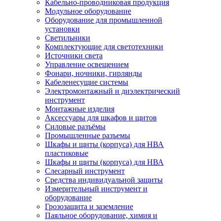
Кабельно-проводниковая продукция
Модульное оборудование
Оборудование для промышленной
установки
Светильники
Комплектующие для светотехники
Источники света
Управление освещением
Фонари, ночники, гирлянды
Кабеленесущие системы
Электромонтажный и диэлектрический
инструмент
Монтажные изделия
Аксессуары для шкафов и щитов
Силовые разъёмы
Промышленные разъемы
Шкафы и щиты (корпуса) для НВА
пластиковые
Шкафы и щиты (корпуса) для НВА
Слесарный инструмент
Средства индивидуальной защиты
Измерительный инструмент и
оборудование
Грозозащита и заземление
Паяльное оборудование, химия и