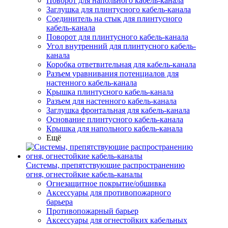
Поворот для напольного кабель-канала
Заглушка для плинтусного кабель-канала
Соединитель на стык для плинтусного
кабель-канала
Поворот для плинтусного кабель-канала
Угол внутренний для плинтусного кабель-
канала
Коробка ответвительная для кабель-канала
Разъем уравнивания потенциалов для
настенного кабель-канала
Крышка плинтусного кабель-канала
Разъем для настенного кабель-канала
Заглушка фронтальная для кабель-канала
Основание плинтусного кабель-канала
Крышка для напольного кабель-канала
Ещё
Системы, препятствующие распространению
огня, огнестойкие кабель-каналы
Огнезащитное покрытие/обшивка
Аксессуары для противопожарного
барьера
Противопожарный барьер
Аксессуары для огнестойких кабельных