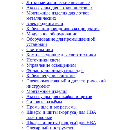
Лотки металлические листовые
Аксессуары для лотков листовых
Монтажные изделия для лотков
металлических
Электродвигатели
Кабельно-проводниковая продукция
Модульное оборудование
Оборудование для промышленной
установки
Светильники
Комплектующие для светотехники
Источники света
Управление освещением
Фонари, ночники, гирлянды
Кабеленесущие системы
Электромонтажный и диэлектрический
инструмент
Монтажные изделия
Аксессуары для шкафов и щитов
Силовые разъёмы
Промышленные разъемы
Шкафы и щиты (корпуса) для НВА
пластиковые
Шкафы и щиты (корпуса) для НВА
Слесарный инструмент