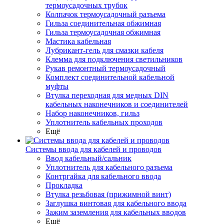
термоусадочных трубок
Колпачок термоусадочный разъема
Гильза соединительная обжимная
Гильза термоусадочная обжимная
Мастика кабельная
Лубрикант-гель для смазки кабеля
Клемма для подключения светильников
Рукав ремонтный термоусадочный
Комплект соединительной кабельной
муфты
Втулка переходная для медных DIN
кабельных наконечников и соединителей
Набор наконечников, гильз
Уплотнитель кабельных проходов
Ещё
Системы ввода для кабелей и проводов
Ввод кабельный/сальник
Уплотнитель для кабельного разъема
Контргайка для кабельного ввода
Прокладка
Втулка резьбовая (прижимной винт)
Заглушка винтовая для кабельного ввода
Зажим заземления для кабельных вводов
Ещё