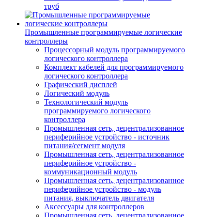
труб
Промышленные программируемые логические
контроллеры
Процессорный модуль программируемого
логического контроллера
Комплект кабелей для программируемого
логического контроллера
Графический дисплей
Логический модуль
Технологический модуль
программируемого логического
контроллера
Промышленная сеть, децентрализованное
периферийное устройство - источник
питания/сегмент модуля
Промышленная сеть, децентрализованное
периферийное устройство -
коммуникационный модуль
Промышленная сеть, децентрализованное
периферийное устройство - модуль
питания, выключатель двигателя
Аксессуары для контроллеров
Промышленная сеть, децентрализованное