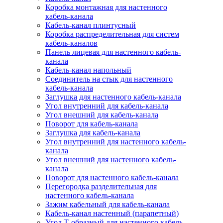
Коробка монтажная для настенного
кабель-канала
Кабель-канал плинтусный
Коробка распределительная для систем
кабель-каналов
Панель лицевая для настенного кабель-
канала
Кабель-канал напольный
Соединитель на стык для настенного
кабель-канала
Заглушка для настенного кабель-канала
Угол внутренний для кабель-канала
Угол внешний для кабель-канала
Поворот для кабель-канала
Заглушка для кабель-канала
Угол внутренний для настенного кабель-
канала
Угол внешний для настенного кабель-
канала
Поворот для настенного кабель-канала
Перегородка разделительная для
настенного кабель-канала
Зажим кабельный для кабель-канала
Кабель-канал настенный (парапетный)
Угол Т-образный для настенного кабель-