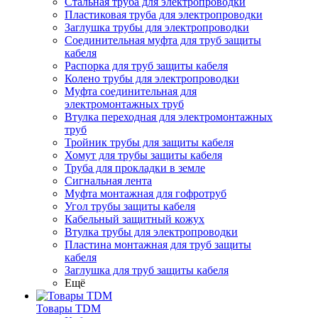
Стальная труба для электропроводки
Пластиковая труба для электропроводки
Заглушка трубы для электропроводки
Соединительная муфта для труб защиты
кабеля
Распорка для труб защиты кабеля
Колено трубы для электропроводки
Муфта соединительная для
электромонтажных труб
Втулка переходная для электромонтажных
труб
Тройник трубы для защиты кабеля
Хомут для трубы защиты кабеля
Труба для прокладки в земле
Сигнальная лента
Муфта монтажная для гофротруб
Угол трубы защиты кабеля
Кабельный защитный кожух
Втулка трубы для электропроводки
Пластина монтажная для труб защиты
кабеля
Заглушка для труб защиты кабеля
Ещё
Товары TDM