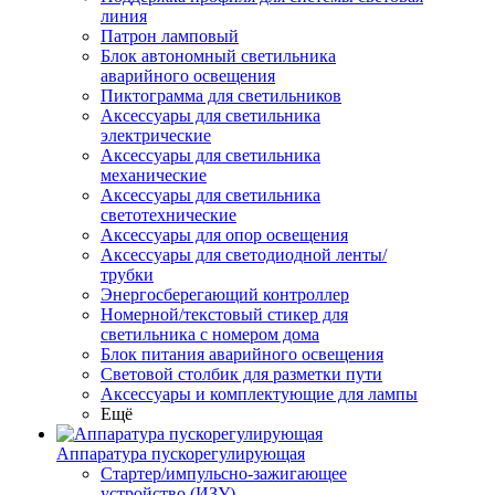
линия
Патрон ламповый
Блок автономный светильника
аварийного освещения
Пиктограмма для светильников
Аксессуары для светильника
электрические
Аксессуары для светильника
механические
Аксессуары для светильника
светотехнические
Аксессуары для опор освещения
Аксессуары для светодиодной ленты/
трубки
Энергосберегающий контроллер
Номерной/текстовый стикер для
светильника с номером дома
Блок питания аварийного освещения
Световой столбик для разметки пути
Аксессуары и комплектующие для лампы
Ещё
Аппаратура пускорегулирующая
Стартер/импульсно-зажигающее
устройство (ИЗУ)