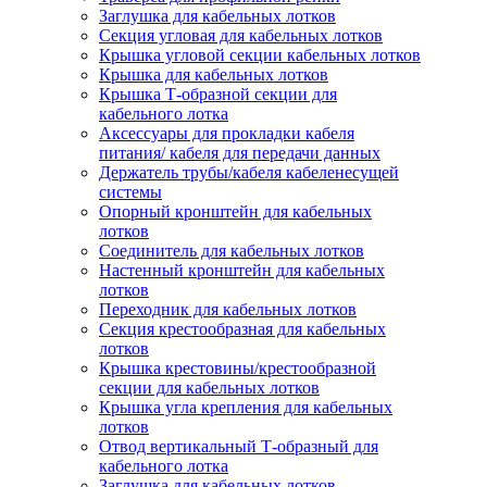
Заглушка для кабельных лотков
Секция угловая для кабельных лотков
Крышка угловой секции кабельных лотков
Крышка для кабельных лотков
Крышка Т-образной секции для
кабельного лотка
Аксессуары для прокладки кабеля
питания/ кабеля для передачи данных
Держатель трубы/кабеля кабеленесущей
системы
Опорный кронштейн для кабельных
лотков
Соединитель для кабельных лотков
Настенный кронштейн для кабельных
лотков
Переходник для кабельных лотков
Секция крестообразная для кабельных
лотков
Крышка крестовины/крестообразной
секции для кабельных лотков
Крышка угла крепления для кабельных
лотков
Отвод вертикальный Т-образный для
кабельного лотка
Заглушка для кабельных лотков