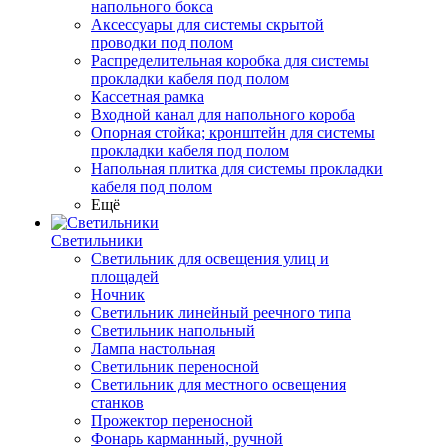
напольного бокса
Аксессуары для системы скрытой
проводки под полом
Распределительная коробка для системы
прокладки кабеля под полом
Кассетная рамка
Входной канал для напольного короба
Опорная стойка; кронштейн для системы
прокладки кабеля под полом
Напольная плитка для системы прокладки
кабеля под полом
Ещё
Светильники
Светильник для освещения улиц и
площадей
Ночник
Светильник линейный реечного типа
Светильник напольный
Лампа настольная
Светильник переносной
Светильник для местного освещения
станков
Прожектор переносной
Фонарь карманный, ручной