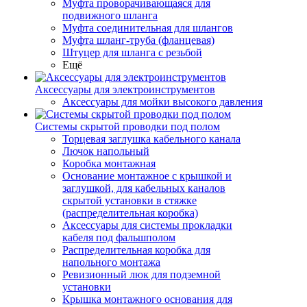
Муфта проворачивающаяся для
подвижного шланга
Муфта соединительная для шлангов
Муфта шланг-труба (фланцевая)
Штуцер для шланга с резьбой
Ещё
Аксессуары для электроинструментов
Аксессуары для мойки высокого давления
Системы скрытой проводки под полом
Торцевая заглушка кабельного канала
Лючок напольный
Коробка монтажная
Основание монтажное с крышкой и
заглушкой, для кабельных каналов
скрытой установки в стяжке
(распределительная коробка)
Аксессуары для системы прокладки
кабеля под фальшполом
Распределительная коробка для
напольного монтажа
Ревизионный люк для подземной
установки
Крышка монтажного основания для