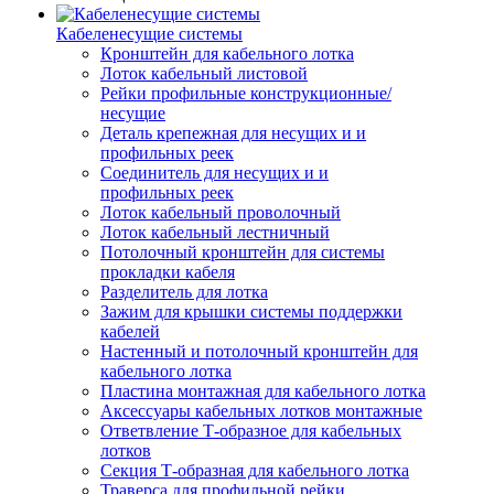
Кабеленесущие системы
Кронштейн для кабельного лотка
Лоток кабельный листовой
Рейки профильные конструкционные/
несущие
Деталь крепежная для несущих и и
профильных реек
Соединитель для несущих и и
профильных реек
Лоток кабельный проволочный
Лоток кабельный лестничный
Потолочный кронштейн для системы
прокладки кабеля
Разделитель для лотка
Зажим для крышки системы поддержки
кабелей
Настенный и потолочный кронштейн для
кабельного лотка
Пластина монтажная для кабельного лотка
Аксессуары кабельных лотков монтажные
Ответвление Т-образное для кабельных
лотков
Секция Т-образная для кабельного лотка
Траверса для профильной рейки