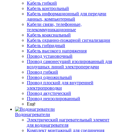
Кабель гибкий
Кабель контрольный
Кабель информационный для передачи
данных, компьютерный
Кабели связи, телефонные,
телекоммуникационные
Кабель коаксиальный
Кабель охранно-пожарной сигнализации
Кабель гибридный
Кабель высокого напряжения
Провод установочный
Провод самонесущий изолированный для
воздушных линий электропередачи
Провод гибкий
Провод одножильный
Провод плоский для внутренней
электропроводки
Провод акустический
Провод неизолированный
Ещё
Водонагреватели
Электрический нагревательный элемент
для водонагревателя
Комплект монтажный для соединения