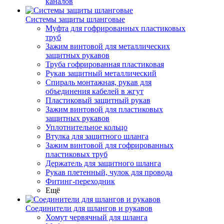
каналов
Системы защиты шланговые
Муфта для гофрированных пластиковых
труб
Зажим винтовой для металлических
защитных рукавов
Труба гофрированная пластиковая
Рукав защитный металлический
Спираль монтажная, рукав для
объединения кабелей в жгут
Пластиковый защитный рукав
Зажим винтовой для пластиковых
защитных рукавов
Уплотнительное кольцо
Втулка для защитного шланга
Зажим винтовой для гофрированных
пластиковых труб
Держатель для защитного шланга
Рукав плетенный, чулок для провода
Фитинг-переходник
Ещё
Соединители для шлангов и рукавов
Хомут червячный для шланга