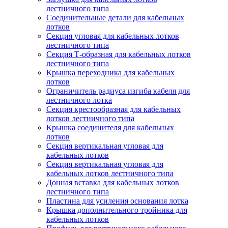
лестничного типа
Соединительные детали для кабельных
лотков
Секция угловая для кабельных лотков
лестничного типа
Секция Т-образная для кабельных лотков
лестничного типа
Крышка переходника для кабельных
лотков
Ограничитель радиуса изгиба кабеля для
лестничного лотка
Секция крестообразная для кабельных
лотков лестничного типа
Крышка соединителя для кабельных
лотков
Секция вертикальная угловая для
кабельных лотков
Секция вертикальная угловая для
кабельных лотков лестничного типа
Донная вставка для кабельных лотков
лестничного типа
Пластина для усиления основания лотка
Крышка дополнительного тройника для
кабельных лотков