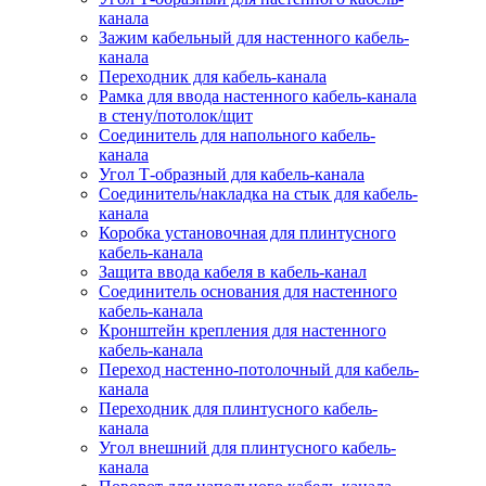
канала
Зажим кабельный для настенного кабель-
канала
Переходник для кабель-канала
Рамка для ввода настенного кабель-канала
в стену/потолок/щит
Соединитель для напольного кабель-
канала
Угол Т-образный для кабель-канала
Соединитель/накладка на стык для кабель-
канала
Коробка установочная для плинтусного
кабель-канала
Защита ввода кабеля в кабель-канал
Соединитель основания для настенного
кабель-канала
Кронштейн крепления для настенного
кабель-канала
Переход настенно-потолочный для кабель-
канала
Переходник для плинтусного кабель-
канала
Угол внешний для плинтусного кабель-
канала