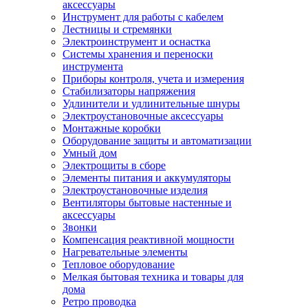
аксессуары
Инструмент для работы с кабелем
Лестницы и стремянки
Электроинструмент и оснастка
Системы хранения и переноски
инструмента
Приборы контроля, учета и измерения
Стабилизаторы напряжения
Удлинители и удлинительные шнуры
Электроустановочные аксессуары
Монтажные коробки
Оборудование защиты и автоматизации
Умный дом
Электрощиты в сборе
Элементы питания и аккумуляторы
Электроустановочные изделия
Вентиляторы бытовые настенные и
аксессуары
Звонки
Компенсация реактивной мощности
Нагревательные элементы
Тепловое оборудование
Мелкая бытовая техника и товары для
дома
Ретро проводка