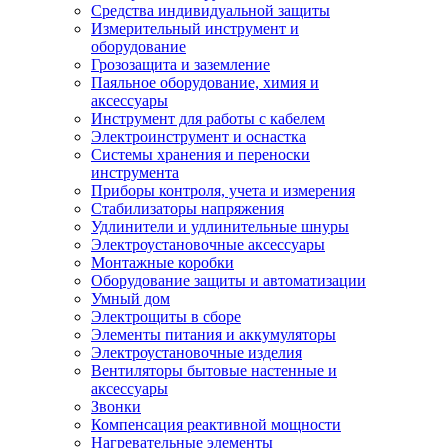
Средства индивидуальной защиты
Измерительный инструмент и
оборудование
Грозозащита и заземление
Паяльное оборудование, химия и
аксессуары
Инструмент для работы с кабелем
Электроинструмент и оснастка
Системы хранения и переноски
инструмента
Приборы контроля, учета и измерения
Стабилизаторы напряжения
Удлинители и удлинительные шнуры
Электроустановочные аксессуары
Монтажные коробки
Оборудование защиты и автоматизации
Умный дом
Электрощиты в сборе
Элементы питания и аккумуляторы
Электроустановочные изделия
Вентиляторы бытовые настенные и
аксессуары
Звонки
Компенсация реактивной мощности
Нагревательные элементы