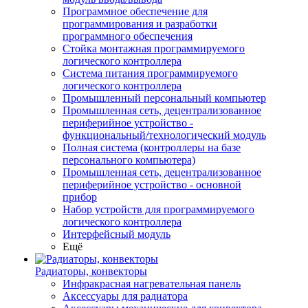
Программное обеспечение для
программирования и разработки
программного обеспечения
Стойка монтажная программируемого
логического контроллера
Система питания программируемого
логического контроллера
Промышленный персональный компьютер
Промышленная сеть, децентрализованное
периферийное устройство -
функциональный/технологический модуль
Полная система (контроллеры на базе
персонального компьютера)
Промышленная сеть, децентрализованное
периферийное устройство - основной
прибор
Набор устройств для программируемого
логического контроллера
Интерфейсный модуль
Ещё
Радиаторы, конвекторы
Инфракрасная нагревательная панель
Аксессуары для радиатора