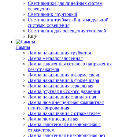
Светильники для линейных систем
освещения
Светильник грунтовый
Светильник трубчатый для модульной
системы освещения
Светильник для освещения туннелей
Ещё
Лампы
Лампа накаливания трубчатая
Лампа металлогалогенная
Лампа галогенная сетевого напряжения
без отражателя
Лампа накаливания в форме свечи
Лампа накаливания в форме шара
Лампа накаливания зеркальная
Лампа ртутная высокого давления
Лампа накаливания стандартная
Лампа люминесцентная компактная
неинтегрированная
Лампа накаливания с отражателем
Лампа люминесцентная
Лампа галогенная низковольтная с
отражателем
Лампа галогенная низковольтная без