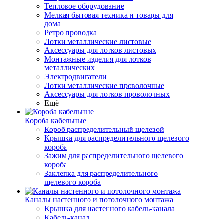
Тепловое оборудование
Мелкая бытовая техника и товары для
дома
Ретро проводка
Лотки металлические листовые
Аксессуары для лотков листовых
Монтажные изделия для лотков
металлических
Электродвигатели
Лотки металлические проволочные
Аксессуары для лотков проволочных
Ещё
Короба кабельные
Короб распределительный щелевой
Крышка для распределительного щелевого
короба
Зажим для распределительного щелевого
короба
Заклепка для распределительного
щелевого короба
Каналы настенного и потолочного монтажа
Крышка для настенного кабель-канала
Кабель-канал