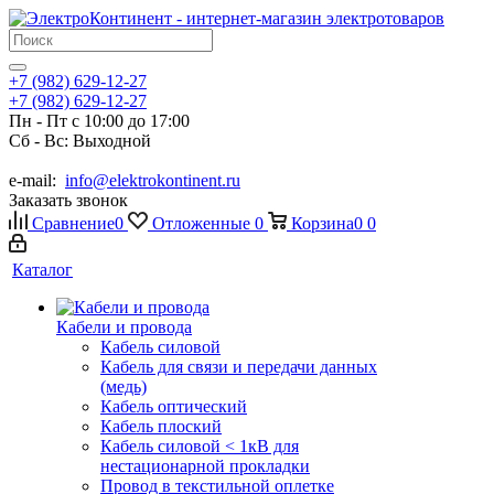
+7 (982) 629-12-27
+7 (982) 629-12-27
Пн - Пт с 10:00 до 17:00
Сб - Вс: Выходной
e-mail:
info@elektrokontinent.ru
Заказать звонок
Сравнение
0
Отложенные
0
Корзина
0
0
Каталог
Кабели и провода
Кабель силовой
Кабель для связи и передачи данных
(медь)
Кабель оптический
Кабель плоский
Кабель силовой < 1кВ для
нестационарной прокладки
Провод в текстильной оплетке