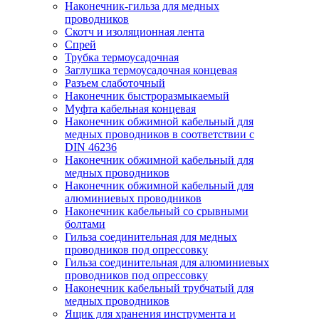
Наконечник-гильза для медных
проводников
Скотч и изоляционная лента
Спрей
Трубка термоусадочная
Заглушка термоусадочная концевая
Разъем слаботочный
Наконечник быстроразмыкаемый
Муфта кабельная концевая
Наконечник обжимной кабельный для
медных проводников в соответствии с
DIN 46236
Наконечник обжимной кабельный для
медных проводников
Наконечник обжимной кабельный для
алюминиевых проводников
Наконечник кабельный со срывными
болтами
Гильза соединительная для медных
проводников под опрессовку
Гильза соединительная для алюминиевых
проводников под опрессовку
Наконечник кабельный трубчатый для
медных проводников
Ящик для хранения инструмента и