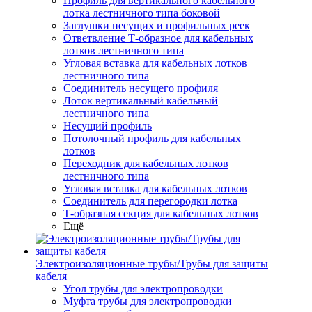
Профиль для вертикального кабельного
лотка лестничного типа боковой
Заглушки несущих и профильных реек
Ответвление Т-образное для кабельных
лотков лестничного типа
Угловая вставка для кабельных лотков
лестничного типа
Соединитель несущего профиля
Лоток вертикальный кабельный
лестничного типа
Несущий профиль
Потолочный профиль для кабельных
лотков
Переходник для кабельных лотков
лестничного типа
Угловая вставка для кабельных лотков
Соединитель для перегородки лотка
Т-образная секция для кабельных лотков
Ещё
Электроизоляционные трубы/Трубы для защиты
кабеля
Угол трубы для электропроводки
Муфта трубы для электропроводки