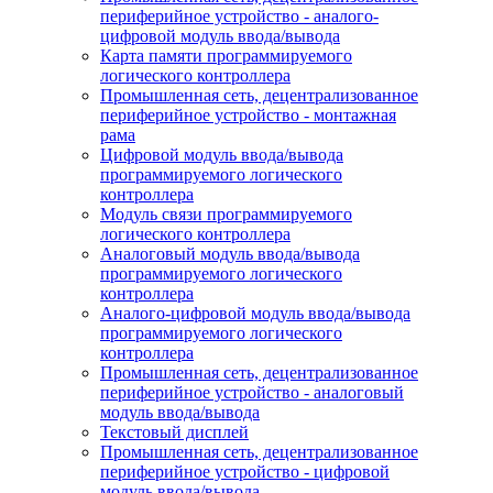
периферийное устройство - аналого-
цифровой модуль ввода/вывода
Карта памяти программируемого
логического контроллера
Промышленная сеть, децентрализованное
периферийное устройство - монтажная
рама
Цифровой модуль ввода/вывода
программируемого логического
контроллера
Модуль связи программируемого
логического контроллера
Аналоговый модуль ввода/вывода
программируемого логического
контроллера
Аналого-цифровой модуль ввода/вывода
программируемого логического
контроллера
Промышленная сеть, децентрализованное
периферийное устройство - аналоговый
модуль ввода/вывода
Текстовый дисплей
Промышленная сеть, децентрализованное
периферийное устройство - цифровой
модуль ввода/вывода