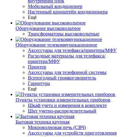
внутренний блок
Мобильный кондиционер
Настенный кронштейн кондиционера
Ещё
Оборудование высоковольтное
Трансформаторы высоковольтные
Оборудование телекоммуникационное
Аксессуары для телефакса/принтера/МФУ
Расходные материалы для телефакса/
принтера/МФУ
Принтер
Аксессуары для телефонной системы
Всепогодный громкоговоритель
Гарнитура
Ещё
Пункты установки измерительных приборов
Шкаф учета и измерения в комплекте
Щит учетно-распределительный
Бытовая техника крупная
Микроволновая печь (СВЧ)
Аксессуары для устройств приготовления