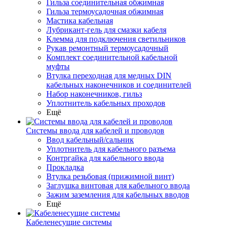
Гильза соединительная обжимная
Гильза термоусадочная обжимная
Мастика кабельная
Лубрикант-гель для смазки кабеля
Клемма для подключения светильников
Рукав ремонтный термоусадочный
Комплект соединительной кабельной
муфты
Втулка переходная для медных DIN
кабельных наконечников и соединителей
Набор наконечников, гильз
Уплотнитель кабельных проходов
Ещё
Системы ввода для кабелей и проводов
Ввод кабельный/сальник
Уплотнитель для кабельного разъема
Контргайка для кабельного ввода
Прокладка
Втулка резьбовая (прижимной винт)
Заглушка винтовая для кабельного ввода
Зажим заземления для кабельных вводов
Ещё
Кабеленесущие системы