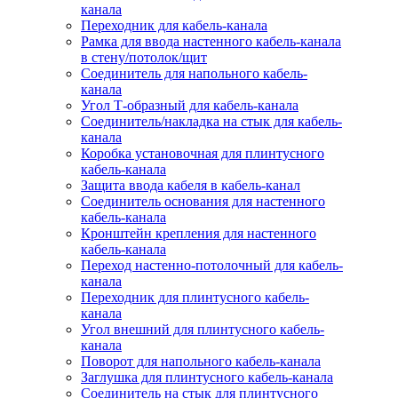
канала
Переходник для кабель-канала
Рамка для ввода настенного кабель-канала
в стену/потолок/щит
Соединитель для напольного кабель-
канала
Угол Т-образный для кабель-канала
Соединитель/накладка на стык для кабель-
канала
Коробка установочная для плинтусного
кабель-канала
Защита ввода кабеля в кабель-канал
Соединитель основания для настенного
кабель-канала
Кронштейн крепления для настенного
кабель-канала
Переход настенно-потолочный для кабель-
канала
Переходник для плинтусного кабель-
канала
Угол внешний для плинтусного кабель-
канала
Поворот для напольного кабель-канала
Заглушка для плинтусного кабель-канала
Соединитель на стык для плинтусного