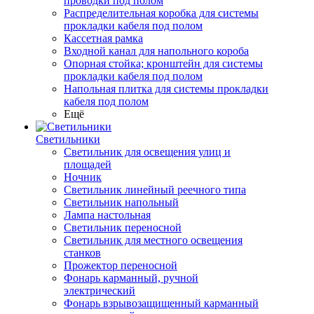
проводки под полом
Распределительная коробка для системы
прокладки кабеля под полом
Кассетная рамка
Входной канал для напольного короба
Опорная стойка; кронштейн для системы
прокладки кабеля под полом
Напольная плитка для системы прокладки
кабеля под полом
Ещё
Светильники
Светильник для освещения улиц и
площадей
Ночник
Светильник линейный реечного типа
Светильник напольный
Лампа настольная
Светильник переносной
Светильник для местного освещения
станков
Прожектор переносной
Фонарь карманный, ручной
электрический
Фонарь взрывозащищенный карманный