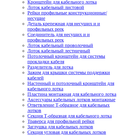
Кронштейн для кабельного лотка
Лоток кабельный листовой
Рейки профильные конструкционные/
несущие
Деталь крепежная для несущих и и
профильных реек
Соединитель для несущих и и
профильных реек
Лоток кабельный проволочный
Лоток кабельный лестничный
Потолочный кронштейн для системы
прокладки кабеля
Разделитель для лотка
Зажим для крышки системы поддержки
кабелей
Настенный и потолочный кронштейн для
кабельного лотка
Пластина монтажная для кабельного лотка
Аксессуары кабельных лотков монтажные
Ответвление Т-образное для кабельных
лотков
Секция Т-образная для кабельного лотка
Траверса для профильной рейки
Заглушка для кабельных лотков
Секция угловая для кабельных лотков