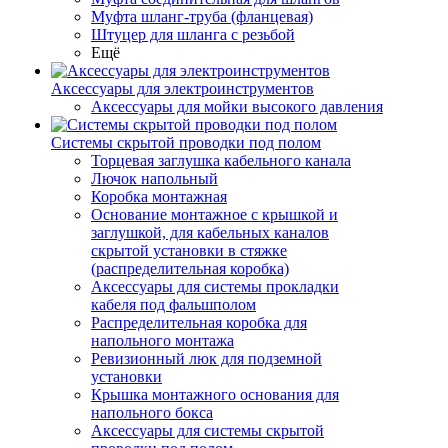
Муфта шланг-труба (фланцевая)
Штуцер для шланга с резьбой
Ещё
Аксессуары для электроинструментов
Аксессуары для мойки высокого давления
Системы скрытой проводки под полом
Торцевая заглушка кабельного канала
Лючок напольный
Коробка монтажная
Основание монтажное с крышкой и
заглушкой, для кабельных каналов
скрытой установки в стяжке
(распределительная коробка)
Аксессуары для системы прокладки
кабеля под фальшполом
Распределительная коробка для
напольного монтажа
Ревизионный люк для подземной
установки
Крышка монтажного основания для
напольного бокса
Аксессуары для системы скрытой