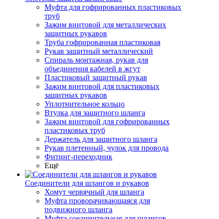
Муфта для гофрированных пластиковых
труб
Зажим винтовой для металлических
защитных рукавов
Труба гофрированная пластиковая
Рукав защитный металлический
Спираль монтажная, рукав для
объединения кабелей в жгут
Пластиковый защитный рукав
Зажим винтовой для пластиковых
защитных рукавов
Уплотнительное кольцо
Втулка для защитного шланга
Зажим винтовой для гофрированных
пластиковых труб
Держатель для защитного шланга
Рукав плетенный, чулок для провода
Фитинг-переходник
Ещё
Соединители для шлангов и рукавов
Хомут червячный для шланга
Муфта проворачивающаяся для
подвижного шланга
Муфта соединительная для шлангов