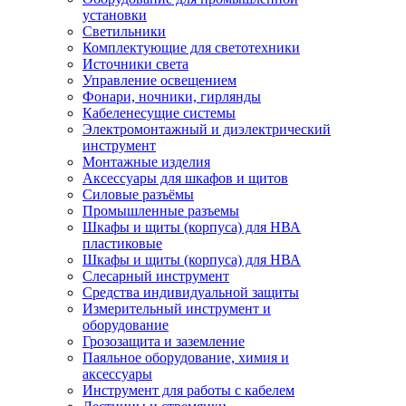
установки
Светильники
Комплектующие для светотехники
Источники света
Управление освещением
Фонари, ночники, гирлянды
Кабеленесущие системы
Электромонтажный и диэлектрический
инструмент
Монтажные изделия
Аксессуары для шкафов и щитов
Силовые разъёмы
Промышленные разъемы
Шкафы и щиты (корпуса) для НВА
пластиковые
Шкафы и щиты (корпуса) для НВА
Слесарный инструмент
Средства индивидуальной защиты
Измерительный инструмент и
оборудование
Грозозащита и заземление
Паяльное оборудование, химия и
аксессуары
Инструмент для работы с кабелем