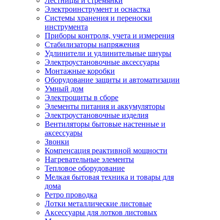
Лестницы и стремянки
Электроинструмент и оснастка
Системы хранения и переноски
инструмента
Приборы контроля, учета и измерения
Стабилизаторы напряжения
Удлинители и удлинительные шнуры
Электроустановочные аксессуары
Монтажные коробки
Оборудование защиты и автоматизации
Умный дом
Электрощиты в сборе
Элементы питания и аккумуляторы
Электроустановочные изделия
Вентиляторы бытовые настенные и
аксессуары
Звонки
Компенсация реактивной мощности
Нагревательные элементы
Тепловое оборудование
Мелкая бытовая техника и товары для
дома
Ретро проводка
Лотки металлические листовые
Аксессуары для лотков листовых