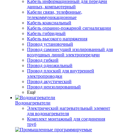
Кабель информационный для передачи
данных, компьютерный
Кабели связи, телефонные,
телекоммуникационные
Кабель коаксиальный
Кабель охранно-пожарной сигнализации
Кабель гибридный
Кабель высокого напряжения
Провод установочный
Провод самонесущий изолированный для
воздушных линий электропередачи
Провод гибкий
Провод одножильный
Провод плоский для внутренней
электропроводки
Провод акустический
Провод неизолированный
Ещё
Водонагреватели
Электрический нагревательный элемент
для водонагревателя
Комплект монтажный для соединения
труб