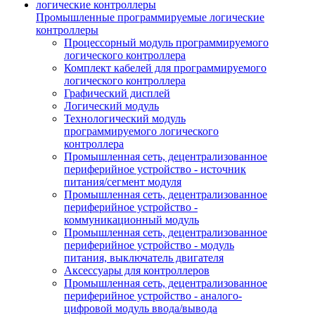
Промышленные программируемые логические
контроллеры
Процессорный модуль программируемого
логического контроллера
Комплект кабелей для программируемого
логического контроллера
Графический дисплей
Логический модуль
Технологический модуль
программируемого логического
контроллера
Промышленная сеть, децентрализованное
периферийное устройство - источник
питания/сегмент модуля
Промышленная сеть, децентрализованное
периферийное устройство -
коммуникационный модуль
Промышленная сеть, децентрализованное
периферийное устройство - модуль
питания, выключатель двигателя
Аксессуары для контроллеров
Промышленная сеть, децентрализованное
периферийное устройство - аналого-
цифровой модуль ввода/вывода