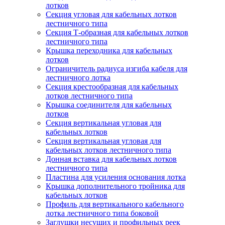
лотков
Секция угловая для кабельных лотков
лестничного типа
Секция Т-образная для кабельных лотков
лестничного типа
Крышка переходника для кабельных
лотков
Ограничитель радиуса изгиба кабеля для
лестничного лотка
Секция крестообразная для кабельных
лотков лестничного типа
Крышка соединителя для кабельных
лотков
Секция вертикальная угловая для
кабельных лотков
Секция вертикальная угловая для
кабельных лотков лестничного типа
Донная вставка для кабельных лотков
лестничного типа
Пластина для усиления основания лотка
Крышка дополнительного тройника для
кабельных лотков
Профиль для вертикального кабельного
лотка лестничного типа боковой
Заглушки несущих и профильных реек