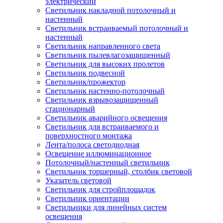
электрический
Светильник накладной потолочный и
настенный
Светильник встраиваемый потолочный и
настенный
Светильник направленного света
Светильник пылевлагозащищенный
Светильник для высоких пролетов
Светильник подвесной
Светильник/прожектор
Светильник настенно-потолочный
Светильник взрывозащищенный
стационарный
Светильник аварийного освещения
Светильник для встраиваемого и
поверхностного монтажа
Лента/полоса светодиодная
Освещение иллюминационное
Потолочный/настенный светильник
Светильник торшерный, столбик световой
Указатель световой
Светильник для стройплощадок
Светильник ориентации
Светильники для линейных систем
освещения