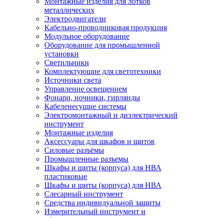
Монтажные изделия для лотков
металлических
Электродвигатели
Кабельно-проводниковая продукция
Модульное оборудование
Оборудование для промышленной
установки
Светильники
Комплектующие для светотехники
Источники света
Управление освещением
Фонари, ночники, гирлянды
Кабеленесущие системы
Электромонтажный и диэлектрический
инструмент
Монтажные изделия
Аксессуары для шкафов и щитов
Силовые разъёмы
Промышленные разъемы
Шкафы и щиты (корпуса) для НВА
пластиковые
Шкафы и щиты (корпуса) для НВА
Слесарный инструмент
Средства индивидуальной защиты
Измерительный инструмент и