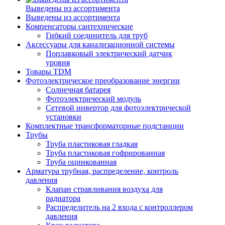
Выведены из ассортимента
Выведены из ассортимента
Компенсаторы сантехнические
Гибкий соединитель для труб
Аксессуары для канализационной системы
Поплавковый электрический датчик
уровня
Товары TDM
Фотоэлектрическое преобразование энергии
Солнечная батарея
Фотоэлектрический модуль
Сетевой инвертор для фотоэлектрической
установки
Комплектные трансформаторные подстанции
Трубы
Труба пластиковая гладкая
Труба пластиковая гофрированная
Труба оцинкованная
Арматура трубная, распределение, контроль
давления
Клапан стравливания воздуха для
радиатора
Распределитель на 2 входа с контроллером
давления