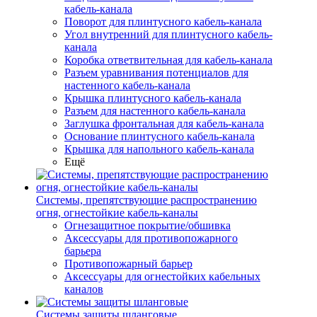
кабель-канала
Поворот для плинтусного кабель-канала
Угол внутренний для плинтусного кабель-
канала
Коробка ответвительная для кабель-канала
Разъем уравнивания потенциалов для
настенного кабель-канала
Крышка плинтусного кабель-канала
Разъем для настенного кабель-канала
Заглушка фронтальная для кабель-канала
Основание плинтусного кабель-канала
Крышка для напольного кабель-канала
Ещё
Системы, препятствующие распространению
огня, огнестойкие кабель-каналы
Огнезащитное покрытие/обшивка
Аксессуары для противопожарного
барьера
Противопожарный барьер
Аксессуары для огнестойких кабельных
каналов
Системы защиты шланговые