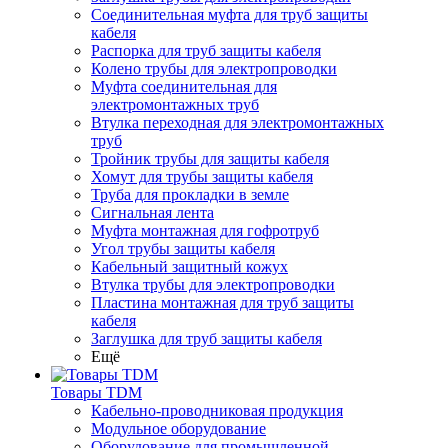
Соединительная муфта для труб защиты
кабеля
Распорка для труб защиты кабеля
Колено трубы для электропроводки
Муфта соединительная для
электромонтажных труб
Втулка переходная для электромонтажных
труб
Тройник трубы для защиты кабеля
Хомут для трубы защиты кабеля
Труба для прокладки в земле
Сигнальная лента
Муфта монтажная для гофротруб
Угол трубы защиты кабеля
Кабельный защитный кожух
Втулка трубы для электропроводки
Пластина монтажная для труб защиты
кабеля
Заглушка для труб защиты кабеля
Ещё
Товары TDM
Кабельно-проводниковая продукция
Модульное оборудование
Оборудование для промышленной