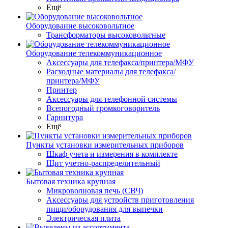
Ещё
Оборудование высоковольтное
Трансформаторы высоковольтные
Оборудование телекоммуникационное
Аксессуары для телефакса/принтера/МФУ
Расходные материалы для телефакса/
принтера/МФУ
Принтер
Аксессуары для телефонной системы
Всепогодный громкоговоритель
Гарнитура
Ещё
Пункты установки измерительных приборов
Шкаф учета и измерения в комплекте
Щит учетно-распределительный
Бытовая техника крупная
Микроволновая печь (СВЧ)
Аксессуары для устройств приготовления
пищи/оборудования для выпечки
Электрическая плита