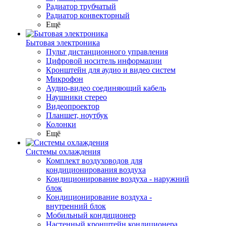
Радиатор трубчатый
Радиатор конвекторный
Ещё
Бытовая электроника
Пульт дистанционного управления
Цифровой носитель информации
Кронштейн для аудио и видео систем
Микрофон
Аудио-видео соединяющий кабель
Наушники стерео
Видеопроектор
Планшет, ноутбук
Колонки
Ещё
Системы охлаждения
Комплект воздуховодов для
кондиционирования воздуха
Кондиционирование воздуха - наружний
блок
Кондиционирование воздуха -
внутренний блок
Мобильный кондиционер
Настенный кронштейн кондиционера