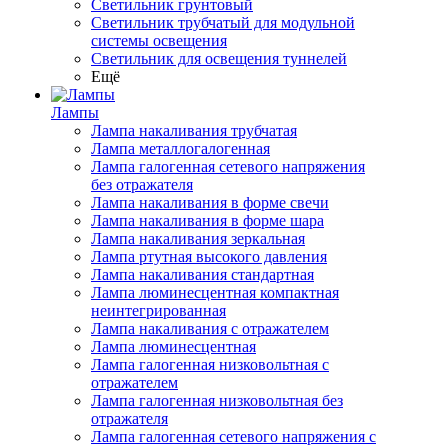
Светильник грунтовый
Светильник трубчатый для модульной
системы освещения
Светильник для освещения туннелей
Ещё
Лампы
Лампа накаливания трубчатая
Лампа металлогалогенная
Лампа галогенная сетевого напряжения
без отражателя
Лампа накаливания в форме свечи
Лампа накаливания в форме шара
Лампа накаливания зеркальная
Лампа ртутная высокого давления
Лампа накаливания стандартная
Лампа люминесцентная компактная
неинтегрированная
Лампа накаливания с отражателем
Лампа люминесцентная
Лампа галогенная низковольтная с
отражателем
Лампа галогенная низковольтная без
отражателя
Лампа галогенная сетевого напряжения с