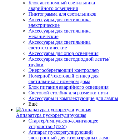
Блок автономный светильника
аварийного освещения
Пиктограмма для светильников
Аксессуары для светильника
электрические
Аксессуары для светильника
механические
Аксессуары для светильника
светотехнические
Аксессуары для опор освещения
Аксессуары для светодиодной ленты/
трубки
Энергосберегающий контроллер
Номерной/текстовый стикер для
светильника с номером дома
Блок питания аварийного освещения
Световой столбик для разметки пути
Аксессуары и комплектующие для лампы
Ещё
Аппаратура пускорегулирующая
Стартер/импульсно-зажигающее
устройство (ИЗУ)
Аппарат пускорегулирующий
электронный для газоразрядных ламп