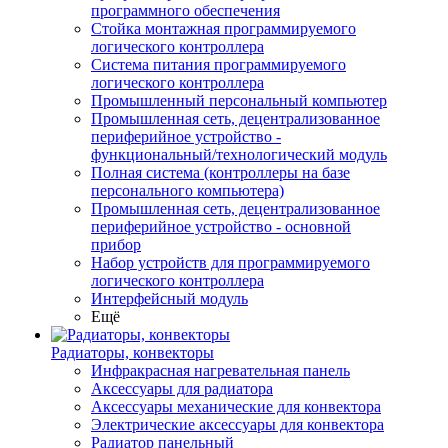
программного обеспечения
Стойка монтажная программируемого
логического контроллера
Система питания программируемого
логического контроллера
Промышленный персональный компьютер
Промышленная сеть, децентрализованное
периферийное устройство -
функциональный/технологический модуль
Полная система (контроллеры на базе
персонального компьютера)
Промышленная сеть, децентрализованное
периферийное устройство - основной
прибор
Набор устройств для программируемого
логического контроллера
Интерфейсный модуль
Ещё
Радиаторы, конвекторы
Инфракрасная нагревательная панель
Аксессуары для радиатора
Аксессуары механические для конвектора
Электрические аксессуары для конвектора
Радиатор панельный