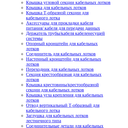
Крышка угловой секции кабельных лотков
Крышка для кабельных лотков
Крышка Т-образной секции для
кабельного лотка
Аксессуары для прокладки кабеля
питания/ кабеля для передачи данных
Держатель трубы/кабеля кабеленесущей
системы
Опорный кронштейн для кабельных
лотков
Соединитель для кабельных лотков
Настенный кронштейн для кабельных
лотков
Переходник для кабельных лотков
Секция крестообразная для кабельных
лотков
Крышка крестовины/крестообразной
секции для кабельных лотков
Крышка угла крепления для кабельных
лотков
Отвод вертикальный Т-образный для
кабельного лотка
Заглушка для кабельных лотков
лестничного типа
Соединительные детали для кабельных