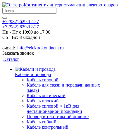
+7 (982) 629-12-27
+7 (982) 629-12-27
Пн - Пт с 10:00 до 17:00
Сб - Вс: Выходной
e-mail:
info@elektrokontinent.ru
Заказать звонок
Каталог
Кабели и провода
Кабель силовой
Кабель для связи и передачи данных
(медь)
Кабель оптический
Кабель плоский
Кабель силовой < 1кВ для
нестационарной прокладки
Провод в текстильной оплетке
Кабель гибкий
Кабель контрольный