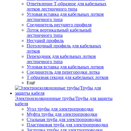
Ответвление Т-образное для кабельных
лотков лестничного типа
Угловая вставка для кабельных лотков
лестничного типа
Соединитель несущего профиля
Лоток вертикальный кабельный
лестничного типа
Несущий профиль
Потолочный профиль для кабельных
лотков
Переходник для кабельных лотков
лестничного типа
Угловая вставка для кабельных лотков
Соединитель для перегородки лотка
Т-образная секция для кабельных лотков
Ещё
Электроизоляционные трубы/Трубы для защиты
кабеля
Угол трубы для электропроводки
Муфта трубы для электропроводки
Стальная труба для электропроводки
Пластиковая труба для электропроводки
Заглушка трубы для электропроводки