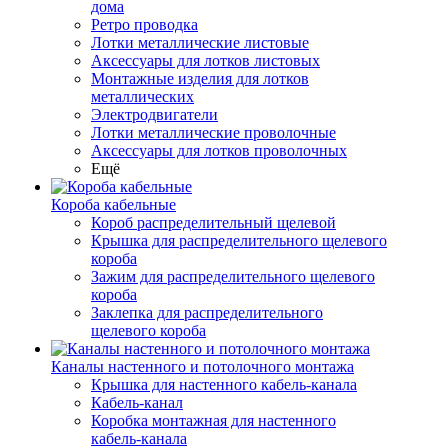
дома
Ретро проводка
Лотки металлические листовые
Аксессуары для лотков листовых
Монтажные изделия для лотков
металлических
Электродвигатели
Лотки металлические проволочные
Аксессуары для лотков проволочных
Ещё
Короба кабельные
Короб распределительный щелевой
Крышка для распределительного щелевого
короба
Зажим для распределительного щелевого
короба
Заклепка для распределительного
щелевого короба
Каналы настенного и потолочного монтажа
Крышка для настенного кабель-канала
Кабель-канал
Коробка монтажная для настенного
кабель-канала