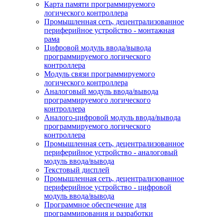
Карта памяти программируемого
логического контроллера
Промышленная сеть, децентрализованное
периферийное устройство - монтажная
рама
Цифровой модуль ввода/вывода
программируемого логического
контроллера
Модуль связи программируемого
логического контроллера
Аналоговый модуль ввода/вывода
программируемого логического
контроллера
Аналого-цифровой модуль ввода/вывода
программируемого логического
контроллера
Промышленная сеть, децентрализованное
периферийное устройство - аналоговый
модуль ввода/вывода
Текстовый дисплей
Промышленная сеть, децентрализованное
периферийное устройство - цифровой
модуль ввода/вывода
Программное обеспечение для
программирования и разработки