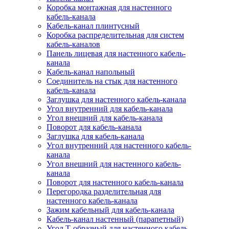
Коробка монтажная для настенного
кабель-канала
Кабель-канал плинтусный
Коробка распределительная для систем
кабель-каналов
Панель лицевая для настенного кабель-
канала
Кабель-канал напольный
Соединитель на стык для настенного
кабель-канала
Заглушка для настенного кабель-канала
Угол внутренний для кабель-канала
Угол внешний для кабель-канала
Поворот для кабель-канала
Заглушка для кабель-канала
Угол внутренний для настенного кабель-
канала
Угол внешний для настенного кабель-
канала
Поворот для настенного кабель-канала
Перегородка разделительная для
настенного кабель-канала
Зажим кабельный для кабель-канала
Кабель-канал настенный (парапетный)
Угол Т-образный для настенного кабель-