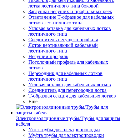
Профиль для вертикального кабельного
лотка лестничного типа боковой
Заглушки несущих и профильных реек
Ответвление Т-образное для кабельных
лотков лестничного типа
Угловая вставка для кабельных лотков
лестничного типа
Соединитель несущего профиля
Лоток вертикальный кабельный
лестничного типа
Несущий профиль
Потолочный профиль для кабельных
лотков
Переходник для кабельных лотков
лестничного типа
Угловая вставка для кабельных лотков
Соединитель для перегородки лотка
Т-образная секция для кабельных лотков
Ещё
Электроизоляционные трубы/Трубы для защиты
кабеля
Угол трубы для электропроводки
Муфта трубы для электропроводки