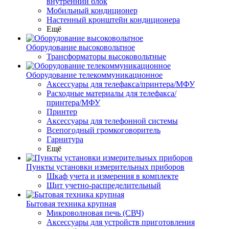
внутренний блок
Мобильный кондиционер
Настенный кронштейн кондиционера
Ещё
Оборудование высоковольтное
Трансформаторы высоковольтные
Оборудование телекоммуникационное
Аксессуары для телефакса/принтера/МФУ
Расходные материалы для телефакса/
принтера/МФУ
Принтер
Аксессуары для телефонной системы
Всепогодный громкоговоритель
Гарнитура
Ещё
Пункты установки измерительных приборов
Шкаф учета и измерения в комплекте
Щит учетно-распределительный
Бытовая техника крупная
Микроволновая печь (СВЧ)
Аксессуары для устройств приготовления