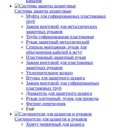
каналов
Системы защиты шланговые
Муфта для гофрированных пластиковых
труб
Зажим винтовой для металлических
защитных рукавов
Труба гофрированная пластиковая
Рукав защитный металлический
Спираль монтажная, рукав для
объединения кабелей в жгут
Пластиковый защитный рукав
Зажим винтовой для пластиковых
защитных рукавов
Уплотнительное кольцо
Втулка для защитного шланга
Зажим винтовой для гофрированных
пластиковых труб
Держатель для защитного шланга
Рукав плетенный, чулок для провода
Фитинг-переходник
Ещё
Соединители для шлангов и рукавов
Хомут червячный для шланга