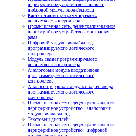
периферийное устройство - аналого-
цифровой модуль ввода/вывода
Карта памяти программируемого
логического контроллера
Промышленная сеть, децентрализованное
периферийное устройство - монтажная
рама
Цифровой модуль ввода/вывода
программируемого логического
контроллера
Модуль связи программируемого
логического контроллера
Аналоговый модуль ввода/вывода
программируемого логического
контроллера
Аналого-цифровой модуль ввода/вывода
программируемого логического
контроллера
Промышленная сеть, децентрализованное
периферийное устройство - аналоговый
модуль ввода/вывода
Текстовый дисплей
Промышленная сеть, децентрализованное
периферийное устройство - цифровой
модуль ввода/вывода