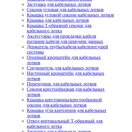
Заглушка для кабельных лотков
Секция угловая для кабельных лотков
Крышка угловой секции кабельных лотков
Крышка для кабельных лотков
Крышка Т-образной секции для
кабельного лотка
Аксессуары для прокладки кабеля
питания/ кабеля для передачи данных
Держатель трубы/кабеля кабеленесущей
системы
Опорный кронштейн для кабельных
лотков
Соединитель для кабельных лотков
Настенный кронштейн для кабельных
лотков
Переходник для кабельных лотков
Секция крестообразная для кабельных
лотков
Крышка крестовины/крестообразной
секции для кабельных лотков
Крышка угла крепления для кабельных
лотков
Отвод вертикальный Т-образный для
кабельного лотка
Заглушка для кабельных лотков