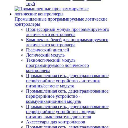
труб
Промышленные программируемые логические
контроллеры
Процессорный модуль программируемого
логического контроллера
Комплект кабелей для программируемого
логического контроллера
Графический дисплей
Логический модуль
Технологический модуль
программируемого логического
контроллера
Промышленная сеть, децентрализованное
периферийное устройство - источник
питания/сегмент модуля
Промышленная сеть, децентрализованное
периферийное устройство -
коммуникационный модуль
Промышленная сеть, децентрализованное
периферийное устройство - модуль
питания, выключатель двигателя
Аксессуары для контроллеров
Промышленная сеть, децентрализованное