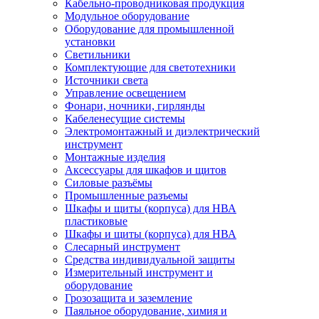
Кабельно-проводниковая продукция
Модульное оборудование
Оборудование для промышленной
установки
Светильники
Комплектующие для светотехники
Источники света
Управление освещением
Фонари, ночники, гирлянды
Кабеленесущие системы
Электромонтажный и диэлектрический
инструмент
Монтажные изделия
Аксессуары для шкафов и щитов
Силовые разъёмы
Промышленные разъемы
Шкафы и щиты (корпуса) для НВА
пластиковые
Шкафы и щиты (корпуса) для НВА
Слесарный инструмент
Средства индивидуальной защиты
Измерительный инструмент и
оборудование
Грозозащита и заземление
Паяльное оборудование, химия и