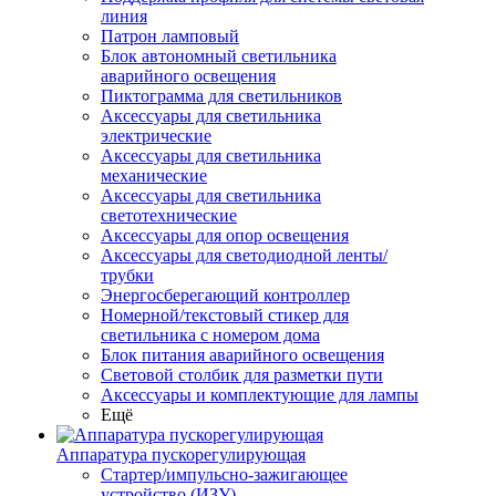
линия
Патрон ламповый
Блок автономный светильника
аварийного освещения
Пиктограмма для светильников
Аксессуары для светильника
электрические
Аксессуары для светильника
механические
Аксессуары для светильника
светотехнические
Аксессуары для опор освещения
Аксессуары для светодиодной ленты/
трубки
Энергосберегающий контроллер
Номерной/текстовый стикер для
светильника с номером дома
Блок питания аварийного освещения
Световой столбик для разметки пути
Аксессуары и комплектующие для лампы
Ещё
Аппаратура пускорегулирующая
Стартер/импульсно-зажигающее
устройство (ИЗУ)