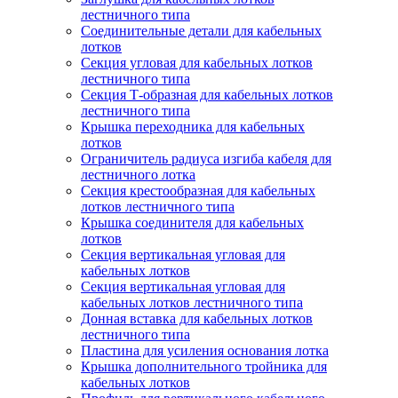
лестничного типа
Соединительные детали для кабельных
лотков
Секция угловая для кабельных лотков
лестничного типа
Секция Т-образная для кабельных лотков
лестничного типа
Крышка переходника для кабельных
лотков
Ограничитель радиуса изгиба кабеля для
лестничного лотка
Секция крестообразная для кабельных
лотков лестничного типа
Крышка соединителя для кабельных
лотков
Секция вертикальная угловая для
кабельных лотков
Секция вертикальная угловая для
кабельных лотков лестничного типа
Донная вставка для кабельных лотков
лестничного типа
Пластина для усиления основания лотка
Крышка дополнительного тройника для
кабельных лотков