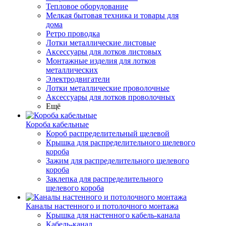
Тепловое оборудование
Мелкая бытовая техника и товары для
дома
Ретро проводка
Лотки металлические листовые
Аксессуары для лотков листовых
Монтажные изделия для лотков
металлических
Электродвигатели
Лотки металлические проволочные
Аксессуары для лотков проволочных
Ещё
Короба кабельные
Короб распределительный щелевой
Крышка для распределительного щелевого
короба
Зажим для распределительного щелевого
короба
Заклепка для распределительного
щелевого короба
Каналы настенного и потолочного монтажа
Крышка для настенного кабель-канала
Кабель-канал