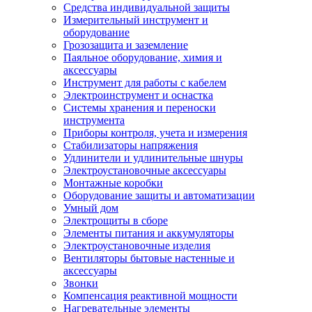
Средства индивидуальной защиты
Измерительный инструмент и
оборудование
Грозозащита и заземление
Паяльное оборудование, химия и
аксессуары
Инструмент для работы с кабелем
Электроинструмент и оснастка
Системы хранения и переноски
инструмента
Приборы контроля, учета и измерения
Стабилизаторы напряжения
Удлинители и удлинительные шнуры
Электроустановочные аксессуары
Монтажные коробки
Оборудование защиты и автоматизации
Умный дом
Электрощиты в сборе
Элементы питания и аккумуляторы
Электроустановочные изделия
Вентиляторы бытовые настенные и
аксессуары
Звонки
Компенсация реактивной мощности
Нагревательные элементы