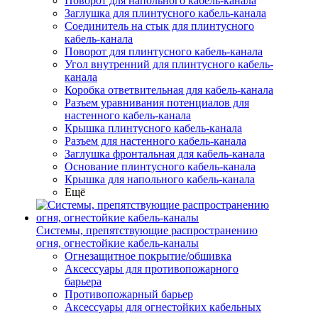
Поворот для напольного кабель-канала
Заглушка для плинтусного кабель-канала
Соединитель на стык для плинтусного
кабель-канала
Поворот для плинтусного кабель-канала
Угол внутренний для плинтусного кабель-
канала
Коробка ответвительная для кабель-канала
Разъем уравнивания потенциалов для
настенного кабель-канала
Крышка плинтусного кабель-канала
Разъем для настенного кабель-канала
Заглушка фронтальная для кабель-канала
Основание плинтусного кабель-канала
Крышка для напольного кабель-канала
Ещё
Системы, препятствующие распространению
огня, огнестойкие кабель-каналы
Огнезащитное покрытие/обшивка
Аксессуары для противопожарного
барьера
Противопожарный барьер
Аксессуары для огнестойких кабельных