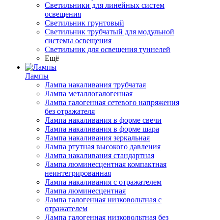
Светильники для линейных систем
освещения
Светильник грунтовый
Светильник трубчатый для модульной
системы освещения
Светильник для освещения туннелей
Ещё
Лампы
Лампа накаливания трубчатая
Лампа металлогалогенная
Лампа галогенная сетевого напряжения
без отражателя
Лампа накаливания в форме свечи
Лампа накаливания в форме шара
Лампа накаливания зеркальная
Лампа ртутная высокого давления
Лампа накаливания стандартная
Лампа люминесцентная компактная
неинтегрированная
Лампа накаливания с отражателем
Лампа люминесцентная
Лампа галогенная низковольтная с
отражателем
Лампа галогенная низковольтная без