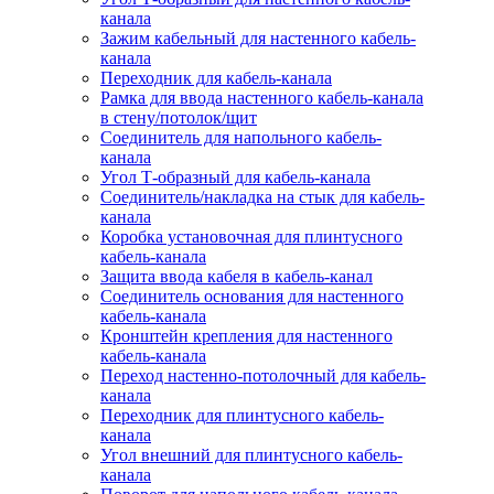
канала
Зажим кабельный для настенного кабель-
канала
Переходник для кабель-канала
Рамка для ввода настенного кабель-канала
в стену/потолок/щит
Соединитель для напольного кабель-
канала
Угол Т-образный для кабель-канала
Соединитель/накладка на стык для кабель-
канала
Коробка установочная для плинтусного
кабель-канала
Защита ввода кабеля в кабель-канал
Соединитель основания для настенного
кабель-канала
Кронштейн крепления для настенного
кабель-канала
Переход настенно-потолочный для кабель-
канала
Переходник для плинтусного кабель-
канала
Угол внешний для плинтусного кабель-
канала