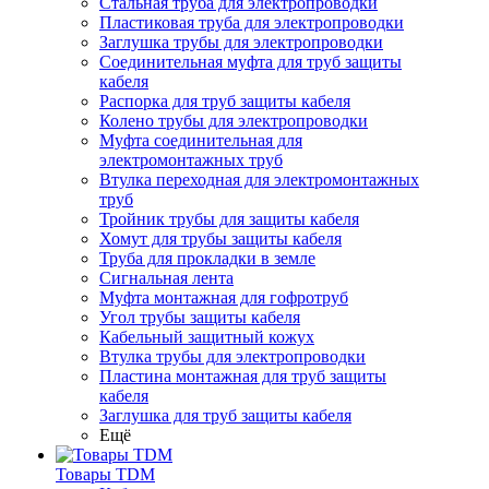
Стальная труба для электропроводки
Пластиковая труба для электропроводки
Заглушка трубы для электропроводки
Соединительная муфта для труб защиты
кабеля
Распорка для труб защиты кабеля
Колено трубы для электропроводки
Муфта соединительная для
электромонтажных труб
Втулка переходная для электромонтажных
труб
Тройник трубы для защиты кабеля
Хомут для трубы защиты кабеля
Труба для прокладки в земле
Сигнальная лента
Муфта монтажная для гофротруб
Угол трубы защиты кабеля
Кабельный защитный кожух
Втулка трубы для электропроводки
Пластина монтажная для труб защиты
кабеля
Заглушка для труб защиты кабеля
Ещё
Товары TDM