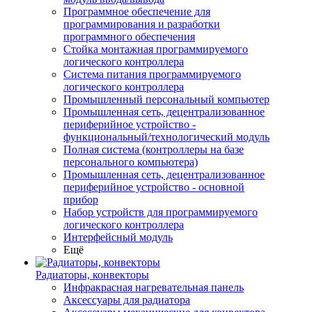
Программное обеспечение для
программирования и разработки
программного обеспечения
Стойка монтажная программируемого
логического контроллера
Система питания программируемого
логического контроллера
Промышленный персональный компьютер
Промышленная сеть, децентрализованное
периферийное устройство -
функциональный/технологический модуль
Полная система (контроллеры на базе
персонального компьютера)
Промышленная сеть, децентрализованное
периферийное устройство - основной
прибор
Набор устройств для программируемого
логического контроллера
Интерфейсный модуль
Ещё
Радиаторы, конвекторы
Инфракрасная нагревательная панель
Аксессуары для радиатора