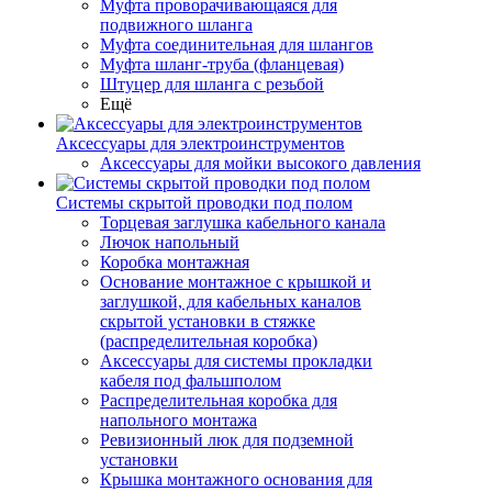
Муфта проворачивающаяся для
подвижного шланга
Муфта соединительная для шлангов
Муфта шланг-труба (фланцевая)
Штуцер для шланга с резьбой
Ещё
Аксессуары для электроинструментов
Аксессуары для мойки высокого давления
Системы скрытой проводки под полом
Торцевая заглушка кабельного канала
Лючок напольный
Коробка монтажная
Основание монтажное с крышкой и
заглушкой, для кабельных каналов
скрытой установки в стяжке
(распределительная коробка)
Аксессуары для системы прокладки
кабеля под фальшполом
Распределительная коробка для
напольного монтажа
Ревизионный люк для подземной
установки
Крышка монтажного основания для