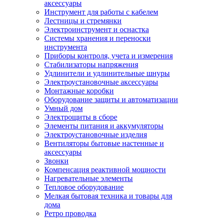
аксессуары
Инструмент для работы с кабелем
Лестницы и стремянки
Электроинструмент и оснастка
Системы хранения и переноски
инструмента
Приборы контроля, учета и измерения
Стабилизаторы напряжения
Удлинители и удлинительные шнуры
Электроустановочные аксессуары
Монтажные коробки
Оборудование защиты и автоматизации
Умный дом
Электрощиты в сборе
Элементы питания и аккумуляторы
Электроустановочные изделия
Вентиляторы бытовые настенные и
аксессуары
Звонки
Компенсация реактивной мощности
Нагревательные элементы
Тепловое оборудование
Мелкая бытовая техника и товары для
дома
Ретро проводка