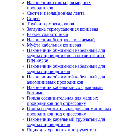
Наконечник-гильза для медных
проводников
Скотч и изоляционная лента
Спрей
Трубка термоусадочная
Заглушка термоусадочная концевая
Разъем слаботочный
Наконечник быстроразмыкаемый
Муфта кабельная концевая
Наконечник обжимной кабельный для
медных проводников в соответствии с
DIN 46236
Наконечник обжимной кабельный для
медных проводников
Наконечник обжимной кабельный для
алюминиевых проводников
Наконечник кабельный со срывными
болтами
Гильза соединительная для медных
проводников под опрессовку
Гильза соединительная для алюминиевых
проводников под опрессовку
Наконечник кабельный трубчатый для
медных проводников
Ящик для хранения инструмента и