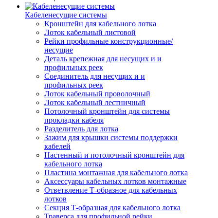
Кабеленесущие системы
Кронштейн для кабельного лотка
Лоток кабельный листовой
Рейки профильные конструкционные/
несущие
Деталь крепежная для несущих и и
профильных реек
Соединитель для несущих и и
профильных реек
Лоток кабельный проволочный
Лоток кабельный лестничный
Потолочный кронштейн для системы
прокладки кабеля
Разделитель для лотка
Зажим для крышки системы поддержки
кабелей
Настенный и потолочный кронштейн для
кабельного лотка
Пластина монтажная для кабельного лотка
Аксессуары кабельных лотков монтажные
Ответвление Т-образное для кабельных
лотков
Секция Т-образная для кабельного лотка
Траверса для профильной рейки