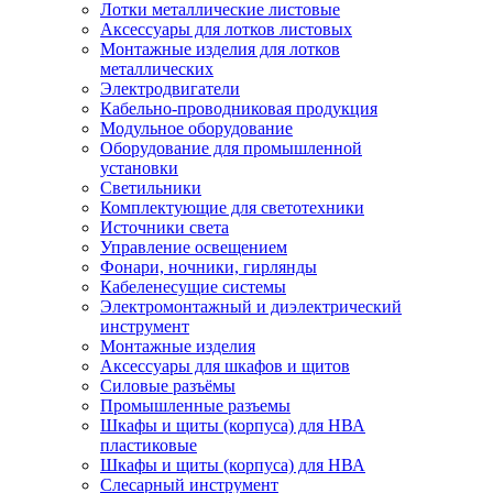
Лотки металлические листовые
Аксессуары для лотков листовых
Монтажные изделия для лотков
металлических
Электродвигатели
Кабельно-проводниковая продукция
Модульное оборудование
Оборудование для промышленной
установки
Светильники
Комплектующие для светотехники
Источники света
Управление освещением
Фонари, ночники, гирлянды
Кабеленесущие системы
Электромонтажный и диэлектрический
инструмент
Монтажные изделия
Аксессуары для шкафов и щитов
Силовые разъёмы
Промышленные разъемы
Шкафы и щиты (корпуса) для НВА
пластиковые
Шкафы и щиты (корпуса) для НВА
Слесарный инструмент