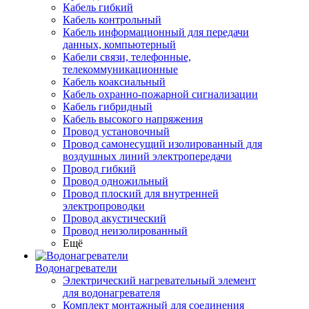
Кабель гибкий
Кабель контрольный
Кабель информационный для передачи
данных, компьютерный
Кабели связи, телефонные,
телекоммуникационные
Кабель коаксиальный
Кабель охранно-пожарной сигнализации
Кабель гибридный
Кабель высокого напряжения
Провод установочный
Провод самонесущий изолированный для
воздушных линий электропередачи
Провод гибкий
Провод одножильный
Провод плоский для внутренней
электропроводки
Провод акустический
Провод неизолированный
Ещё
Водонагреватели
Электрический нагревательный элемент
для водонагревателя
Комплект монтажный для соединения