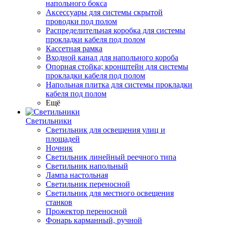
напольного бокса
Аксессуары для системы скрытой
проводки под полом
Распределительная коробка для системы
прокладки кабеля под полом
Кассетная рамка
Входной канал для напольного короба
Опорная стойка; кронштейн для системы
прокладки кабеля под полом
Напольная плитка для системы прокладки
кабеля под полом
Ещё
Светильники
Светильник для освещения улиц и
площадей
Ночник
Светильник линейный реечного типа
Светильник напольный
Лампа настольная
Светильник переносной
Светильник для местного освещения
станков
Прожектор переносной
Фонарь карманный, ручной