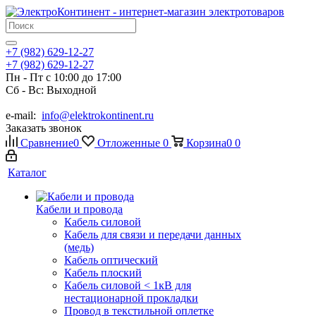
+7 (982) 629-12-27
+7 (982) 629-12-27
Пн - Пт с 10:00 до 17:00
Сб - Вс: Выходной
e-mail:
info@elektrokontinent.ru
Заказать звонок
Сравнение
0
Отложенные
0
Корзина
0
0
Каталог
Кабели и провода
Кабель силовой
Кабель для связи и передачи данных
(медь)
Кабель оптический
Кабель плоский
Кабель силовой < 1кВ для
нестационарной прокладки
Провод в текстильной оплетке